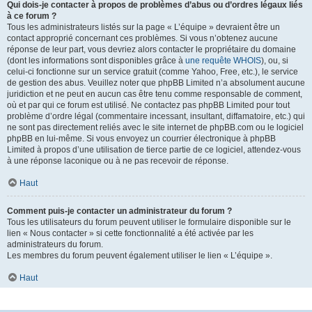
Qui dois-je contacter à propos de problèmes d’abus ou d’ordres légaux liés
à ce forum ?
Tous les administrateurs listés sur la page « L’équipe » devraient être un
contact approprié concernant ces problèmes. Si vous n’obtenez aucune
réponse de leur part, vous devriez alors contacter le propriétaire du domaine
(dont les informations sont disponibles grâce à
une requête WHOIS
), ou, si
celui-ci fonctionne sur un service gratuit (comme Yahoo, Free, etc.), le service
de gestion des abus. Veuillez noter que phpBB Limited n’a absolument aucune
juridiction et ne peut en aucun cas être tenu comme responsable de comment,
où et par qui ce forum est utilisé. Ne contactez pas phpBB Limited pour tout
problème d’ordre légal (commentaire incessant, insultant, diffamatoire, etc.) qui
ne sont pas directement reliés avec le site internet de phpBB.com ou le logiciel
phpBB en lui-même. Si vous envoyez un courrier électronique à phpBB
Limited à propos d’une utilisation de tierce partie de ce logiciel, attendez-vous
à une réponse laconique ou à ne pas recevoir de réponse.
Haut
Comment puis-je contacter un administrateur du forum ?
Tous les utilisateurs du forum peuvent utiliser le formulaire disponible sur le
lien « Nous contacter » si cette fonctionnalité a été activée par les
administrateurs du forum.
Les membres du forum peuvent également utiliser le lien « L’équipe ».
Haut