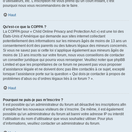
d’utilisateurs, etc. L’inscription ne vous prend qu’un court instant, c’est
pourquoi nous vous recommandons de le faire.
Haut
Qu’est-ce que la COPPA ?
La COPPA (pour « Child Online Privacy and Protection Act ») est une loi des
États-Unis d’Amérique qui demande aux sites internet collectant
potentiellement des informations sur les mineurs âgés de moins de 13 ans un
consentement écrit des parents ou des tuteurs légaux des mineurs concernés.
Si vous ne savez pas si cette loi s’applique également aux mineurs âgés de
moins de 13 ans inscrits sur votre forum, nous vous conseillons de contacter
un conseiller juridique qui pourra vous renseigner. Veuillez noter que phpBB
Limited et que les propriétaires de ce forum ne peuvent pas vous proposer
d’assistance légale et ne doivent donc pas être contactés à ce sujet, excepté
lorsque l’assistance porte sur la question « Qui dois-je contacter à propos de
problèmes d’abus ou d’ordres légaux liés à ce forum ? ».
Haut
Pourquoi ne puis-je pas m’inscrire ?
Il est possible qu’un administrateur du forum ait désactivé les inscriptions afin
d’empêcher les nouveaux visiteurs de s’inscrire. De même, il est également
possible qu’un administrateur du forum ait banni votre adresse IP ou interdit
l’utilisation du nom d’utilisateur que vous souhaitez utiliser. Pour plus
d’informations, veuillez contacter un administrateur du forum.