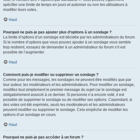
spécifier une limite de temps en jours et autoriser ou non les utilisateurs à
modifier leurs votes.
Haut
Pourquoi ne puis-je pas ajouter plus d’options à un sondage ?
La limite d’options d’un sondage est décidée par les administrateurs du forum.
Si le nombre d’options que vous pouvez ajouter à un sondage vous semble
trop restreint, essayez de demander à un administrateur du forum s’il est
possible de l’augmenter.
Haut
Comment puis-je modifier ou supprimer un sondage ?
Comme pour les messages, les sondages ne peuvent être modifiés que par
leur auteur, les modérateurs et les administrateurs. Pour modifier un sondage,
modifiez tout simplement le premier message du sujet car le sondage est
obligatoirement associé à ce dernier. Si personne n’a encore voté, il est
possible de supprimer le sondage ou de modifier ses options. Cependant, si
des votes ont été exprimés, seuls les modérateurs et les administrateurs
peuvent modifier ou supprimer le sondage. Cela empêche de modifier les
options d’un sondage en cours.
Haut
Pourquoi ne puis-je pas accéder à un forum ?