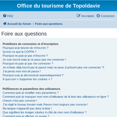
Office du tourisme de Topoldavie
FAQ
Inscription
Connexion
Accueil du forum
Foire aux questions
Foire aux questions
Problèmes de connexion et d’inscription
Pourquoi ai-je besoin de m’inscrire ?
Qu’est-ce que la COPPA ?
Pourquoi ne puis-je pas m’inscrire ?
Je suis inscrit mais je ne peux pas me connecter !
Pourquoi ne puis-je pas me connecter ?
Je m’étais déjà inscrit par le passé mais ne peux à présent plus me connecter ?!
J’ai perdu mon mot de passe !
Pourquoi suis-je déconnecté automatiquement ?
À quoi sert « Supprimer les cookies » ?
Préférences et paramètres des utilisateurs
Comment puis-je modifier mes paramètres ?
Comment puis-je masquer mon nom d’utilisateur de la liste des utilisateurs en ligne ?
L’heure n’est pas correcte !
J’ai réglé le fuseau horaire mais l’heure n’est toujours pas correcte !
Ma langue n’apparaît pas dans la liste !
Que signifient les images situées à côté de mon nom d’utilisateur ?
Comment puis-je afficher un avatar ?