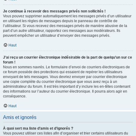
Je continue à recevoir des messages privés non sollicités !
Vous pouvez supprimer automatiquement les messages privés d’un utilisateur
en utilisant les règles de messages depuis le panneau de contrôle de
l’utilisateur. Si vous recevez des messages privés de manière abusive de la
part d’un autre utilisateur, rapportez ces messages aux modérateurs. Ils
peuvent empêcher un utilisateur d’envoyer des messages privés.
Haut
J’ai reçu un courrier électronique indésirable de la part de quelqu’un sur ce
forum !
Nous en sommes navrés. Le formulaire d’envoi de courriers électroniques de
ce forum possède des protections qui essaient de repérer les utilisateurs
envoyant de tels messages. Vous devriez envoyer par courrier électronique
une copie complète du courrier électronique que vous avez reçu à un
administrateur du forum. Il est très important d’y inclure les en-têtes contenant
des informations sur l’auteur du courrier électronique. Il pourra alors agir en
conséquence.
Haut
Amis et ignorés
À quoi sert ma liste d’amis et d’ignorés ?
Vous pouvez utiliser ces listes afin d’organiser et trier certains utilisateurs du