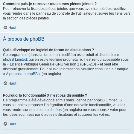
Comment puis-je retrouver toutes mes pièces jointes ?
Pour retrouver la liste des pièces jointes que vous avez transférées, veuillez
vous rendre dans le panneau de contrôle de l’utilisateur et suivre les liens vers
la section des pièces jointes.
Haut
À propos de phpBB
Qui a développé ce logiciel de forum de discussions ?
Ce programme (dans sa forme non modifiée) est produit et distribué par
phpBB Limited
, qui en est le légitime propriétaire. Il est rendu accessible sous
la « Licence Publique Générale GNU version 2 (GPL-2.0) » et peut être
distribué gratuitement. Pour plus d’informations, veuillez consulter la rubrique
«
À propos de phpBB
» (en anglais).
Haut
Pourquoi la fonctionnalité X n’est pas disponible ?
Ce programme a été développé et mis sous licence par phpBB Limited. Si
vous souhaitez proposer l’intégration d’une nouvelle fonctionnalité, veuillez
vous rendre sur
notre centre d’idées
(en anglais) où vous pourrez voter pour
les idées soumises par d’autres utilisateurs et suggérer les vôtres.
Haut