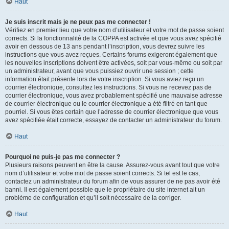
Haut
Je suis inscrit mais je ne peux pas me connecter !
Vérifiez en premier lieu que votre nom d’utilisateur et votre mot de passe soient
corrects. Si la fonctionnalité de la COPPA est activée et que vous avez spécifié
avoir en dessous de 13 ans pendant l’inscription, vous devrez suivre les
instructions que vous avez reçues. Certains forums exigeront également que
les nouvelles inscriptions doivent être activées, soit par vous-même ou soit par
un administrateur, avant que vous puissiez ouvrir une session ; cette
information était présente lors de votre inscription. Si vous aviez reçu un
courrier électronique, consultez les instructions. Si vous ne recevez pas de
courrier électronique, vous avez probablement spécifié une mauvaise adresse
de courrier électronique ou le courrier électronique a été filtré en tant que
pourriel. Si vous êtes certain que l’adresse de courrier électronique que vous
avez spécifiée était correcte, essayez de contacter un administrateur du forum.
Haut
Pourquoi ne puis-je pas me connecter ?
Plusieurs raisons peuvent en être la cause. Assurez-vous avant tout que votre
nom d’utilisateur et votre mot de passe soient corrects. Si tel est le cas,
contactez un administrateur du forum afin de vous assurer de ne pas avoir été
banni. Il est également possible que le propriétaire du site internet ait un
problème de configuration et qu’il soit nécessaire de la corriger.
Haut