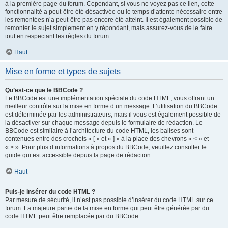
à la première page du forum. Cependant, si vous ne voyez pas ce lien, cette
fonctionnalité a peut-être été désactivée ou le temps d’attente nécessaire entre
les remontées n’a peut-être pas encore été atteint. Il est également possible de
remonter le sujet simplement en y répondant, mais assurez-vous de le faire
tout en respectant les règles du forum.
Haut
Mise en forme et types de sujets
Qu’est-ce que le BBCode ?
Le BBCode est une implémentation spéciale du code HTML, vous offrant un
meilleur contrôle sur la mise en forme d’un message. L’utilisation du BBCode
est déterminée par les administrateurs, mais il vous est également possible de
la désactiver sur chaque message depuis le formulaire de rédaction. Le
BBCode est similaire à l’architecture du code HTML, les balises sont
contenues entre des crochets « [ » et « ] » à la place des chevrons « < » et
« > ». Pour plus d’informations à propos du BBCode, veuillez consulter le
guide qui est accessible depuis la page de rédaction.
Haut
Puis-je insérer du code HTML ?
Par mesure de sécurité, il n’est pas possible d’insérer du code HTML sur ce
forum. La majeure partie de la mise en forme qui peut être générée par du
code HTML peut être remplacée par du BBCode.