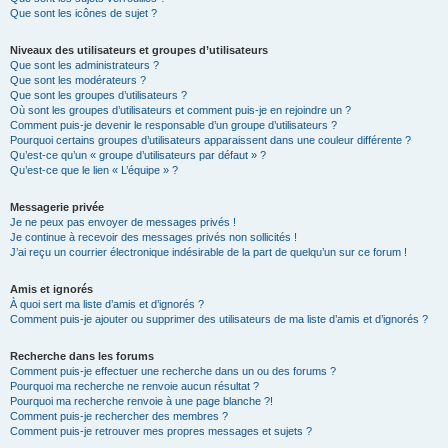
Que sont les icônes de sujet ?
Niveaux des utilisateurs et groupes d’utilisateurs
Que sont les administrateurs ?
Que sont les modérateurs ?
Que sont les groupes d’utilisateurs ?
Où sont les groupes d’utilisateurs et comment puis-je en rejoindre un ?
Comment puis-je devenir le responsable d’un groupe d’utilisateurs ?
Pourquoi certains groupes d’utilisateurs apparaissent dans une couleur différente ?
Qu’est-ce qu’un « groupe d’utilisateurs par défaut » ?
Qu’est-ce que le lien « L’équipe » ?
Messagerie privée
Je ne peux pas envoyer de messages privés !
Je continue à recevoir des messages privés non sollicités !
J’ai reçu un courrier électronique indésirable de la part de quelqu’un sur ce forum !
Amis et ignorés
À quoi sert ma liste d’amis et d’ignorés ?
Comment puis-je ajouter ou supprimer des utilisateurs de ma liste d’amis et d’ignorés ?
Recherche dans les forums
Comment puis-je effectuer une recherche dans un ou des forums ?
Pourquoi ma recherche ne renvoie aucun résultat ?
Pourquoi ma recherche renvoie à une page blanche ?!
Comment puis-je rechercher des membres ?
Comment puis-je retrouver mes propres messages et sujets ?