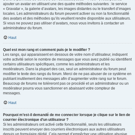
ajouter un avatar en utilisant une des quatre méthodes suivantes : le service
« Gravatar », la galerie d’avatars, les images distantes ou le transfert d’images
locales. Les administrateurs du forum peuvent activer ou non la fonctionnalité
des avatars et des méthodes qu’ils veuillent rendre disponible aux utilisateurs.
Si vous ne pouvez pas utiliser d’avatars, nous vous invitons à contacter un
administrateur du forum.
Haut
Quel est mon rang et comment puis-je le modifier ?
Les rangs, qui apparaissent en dessous de votre nom d’utilisateur, indiquent
votre activité selon le nombre de messages que vous avez publié ou identifient
certains utilisateurs spécifiques, comme les administrateurs et les
modérateurs. Dans la plupart des cas, seul un administrateur du forum peut
modifier le texte des rangs du forum. Merci de ne pas abuser de ce système en
publiant inutilement des messages afin d’augmenter votre rang sur le forum.
Beaucoup de forums ne toléreront pas ce procédé et un administrateur ou un
modérateur pourra vous sanctionner en abaissant votre compteur de
messages.
Haut
Pourquoi m’est-il demandé de me connecter lorsque je clique sur le lien de
courrier électronique d’un utilisateur ?
Si les administrateurs ont activé cette fonctionnalité, seuls les utilisateurs
inscrits peuvent envoyer des courriers électroniques aux autres utilisateurs
depuis un formulaire dédié. Cela permet d’empêcher une utilisation abusive