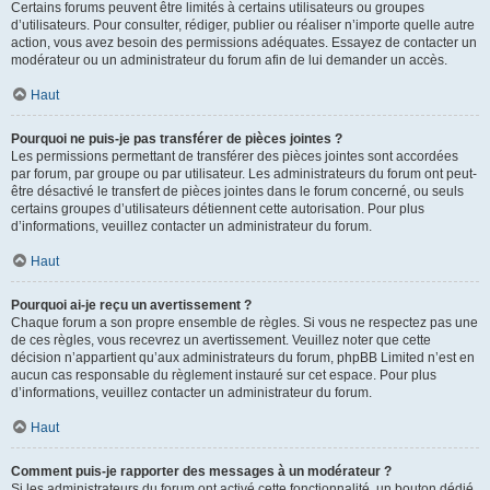
Certains forums peuvent être limités à certains utilisateurs ou groupes
d’utilisateurs. Pour consulter, rédiger, publier ou réaliser n’importe quelle autre
action, vous avez besoin des permissions adéquates. Essayez de contacter un
modérateur ou un administrateur du forum afin de lui demander un accès.
Haut
Pourquoi ne puis-je pas transférer de pièces jointes ?
Les permissions permettant de transférer des pièces jointes sont accordées
par forum, par groupe ou par utilisateur. Les administrateurs du forum ont peut-
être désactivé le transfert de pièces jointes dans le forum concerné, ou seuls
certains groupes d’utilisateurs détiennent cette autorisation. Pour plus
d’informations, veuillez contacter un administrateur du forum.
Haut
Pourquoi ai-je reçu un avertissement ?
Chaque forum a son propre ensemble de règles. Si vous ne respectez pas une
de ces règles, vous recevrez un avertissement. Veuillez noter que cette
décision n’appartient qu’aux administrateurs du forum, phpBB Limited n’est en
aucun cas responsable du règlement instauré sur cet espace. Pour plus
d’informations, veuillez contacter un administrateur du forum.
Haut
Comment puis-je rapporter des messages à un modérateur ?
Si les administrateurs du forum ont activé cette fonctionnalité, un bouton dédié