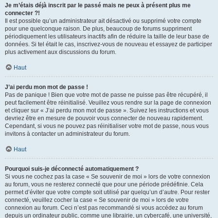
Je m’étais déjà inscrit par le passé mais ne peux à présent plus me
connecter ?!
Il est possible qu’un administrateur ait désactivé ou supprimé votre compte
pour une quelconque raison. De plus, beaucoup de forums suppriment
périodiquement les utilisateurs inactifs afin de réduire la taille de leur base de
données. Si tel était le cas, inscrivez-vous de nouveau et essayez de participer
plus activement aux discussions du forum.
Haut
J’ai perdu mon mot de passe !
Pas de panique ! Bien que votre mot de passe ne puisse pas être récupéré, il
peut facilement être réinitialisé. Veuillez vous rendre sur la page de connexion
et cliquer sur « J’ai perdu mon mot de passe ». Suivez les instructions et vous
devriez être en mesure de pouvoir vous connecter de nouveau rapidement.
Cependant, si vous ne pouvez pas réinitialiser votre mot de passe, nous vous
invitons à contacter un administrateur du forum.
Haut
Pourquoi suis-je déconnecté automatiquement ?
Si vous ne cochez pas la case « Se souvenir de moi » lors de votre connexion
au forum, vous ne resterez connecté que pour une période prédéfinie. Cela
permet d’éviter que votre compte soit utilisé par quelqu’un d’autre. Pour rester
connecté, veuillez cocher la case « Se souvenir de moi » lors de votre
connexion au forum. Ceci n’est pas recommandé si vous accédez au forum
depuis un ordinateur public, comme une librairie, un cybercafé, une université,