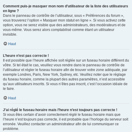
Comment puis-je masquer mon nom d’utilisateur de la liste des utilisateurs
en ligne ?
Dans le panneau de contrôle de l’utilisateur, sous « Préférences du forum »,
vous trouverez l’option « Masquer mon statut en ligne ». Si vous activez cette
option, vous ne serez visible que des administrateurs, des modérateurs et de
vous-même. Vous serez alors comptabilisé comme étant un utilisateur
invisible.
Haut
L’heure n’est pas correcte !
Il est possible que l’heure affichée soit réglée sur un fuseau horaire différent du
vôtre. Si tel était le cas, veuillez vous rendre dans le panneau de contrôle de
l’utilisateur et régler le fuseau horaire afin de trouver votre zone adéquate, par
exemple Londres, Paris, New York, Sydney, etc. Veuillez noter que le réglage
du fuseau horaire, comme la plupart des autres paramètres, n’est accessible
qu’aux utilisateurs inscrits. Si vous n’êtes pas inscrit, c’est l’occasion idéale de
le faire.
Haut
J’ai réglé le fuseau horaire mais l’heure n’est toujours pas correcte !
Si vous êtes certain d’avoir correctement réglé le fuseau horaire mais que
l’heure n’est toujours pas correcte, il est probable que l’horloge du serveur soit
erronée. Veuillez contacter un administrateur afin de lui communiquer ce
problème.