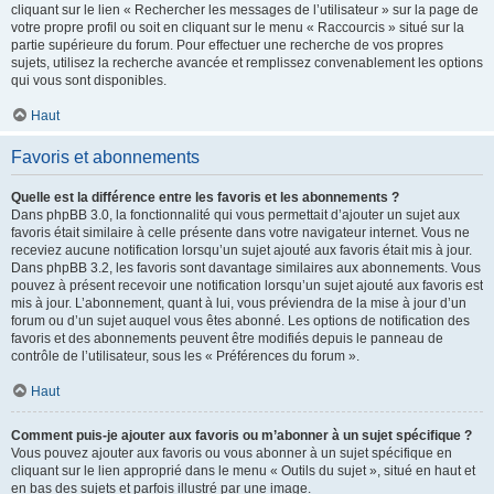
cliquant sur le lien « Rechercher les messages de l’utilisateur » sur la page de
votre propre profil ou soit en cliquant sur le menu « Raccourcis » situé sur la
partie supérieure du forum. Pour effectuer une recherche de vos propres
sujets, utilisez la recherche avancée et remplissez convenablement les options
qui vous sont disponibles.
Haut
Favoris et abonnements
Quelle est la différence entre les favoris et les abonnements ?
Dans phpBB 3.0, la fonctionnalité qui vous permettait d’ajouter un sujet aux
favoris était similaire à celle présente dans votre navigateur internet. Vous ne
receviez aucune notification lorsqu’un sujet ajouté aux favoris était mis à jour.
Dans phpBB 3.2, les favoris sont davantage similaires aux abonnements. Vous
pouvez à présent recevoir une notification lorsqu’un sujet ajouté aux favoris est
mis à jour. L’abonnement, quant à lui, vous préviendra de la mise à jour d’un
forum ou d’un sujet auquel vous êtes abonné. Les options de notification des
favoris et des abonnements peuvent être modifiés depuis le panneau de
contrôle de l’utilisateur, sous les « Préférences du forum ».
Haut
Comment puis-je ajouter aux favoris ou m’abonner à un sujet spécifique ?
Vous pouvez ajouter aux favoris ou vous abonner à un sujet spécifique en
cliquant sur le lien approprié dans le menu « Outils du sujet », situé en haut et
en bas des sujets et parfois illustré par une image.