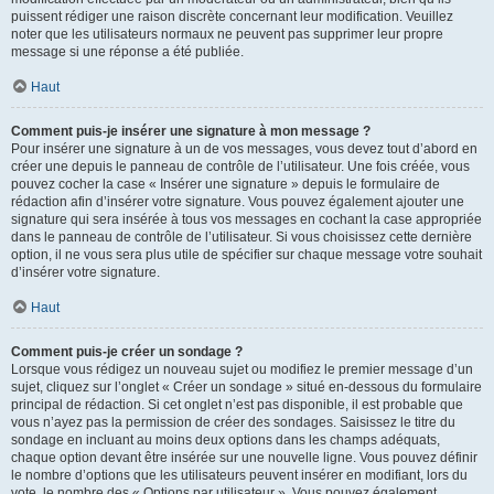
puissent rédiger une raison discrète concernant leur modification. Veuillez
noter que les utilisateurs normaux ne peuvent pas supprimer leur propre
message si une réponse a été publiée.
Haut
Comment puis-je insérer une signature à mon message ?
Pour insérer une signature à un de vos messages, vous devez tout d’abord en
créer une depuis le panneau de contrôle de l’utilisateur. Une fois créée, vous
pouvez cocher la case « Insérer une signature » depuis le formulaire de
rédaction afin d’insérer votre signature. Vous pouvez également ajouter une
signature qui sera insérée à tous vos messages en cochant la case appropriée
dans le panneau de contrôle de l’utilisateur. Si vous choisissez cette dernière
option, il ne vous sera plus utile de spécifier sur chaque message votre souhait
d’insérer votre signature.
Haut
Comment puis-je créer un sondage ?
Lorsque vous rédigez un nouveau sujet ou modifiez le premier message d’un
sujet, cliquez sur l’onglet « Créer un sondage » situé en-dessous du formulaire
principal de rédaction. Si cet onglet n’est pas disponible, il est probable que
vous n’ayez pas la permission de créer des sondages. Saisissez le titre du
sondage en incluant au moins deux options dans les champs adéquats,
chaque option devant être insérée sur une nouvelle ligne. Vous pouvez définir
le nombre d’options que les utilisateurs peuvent insérer en modifiant, lors du
vote, le nombre des « Options par utilisateur ». Vous pouvez également