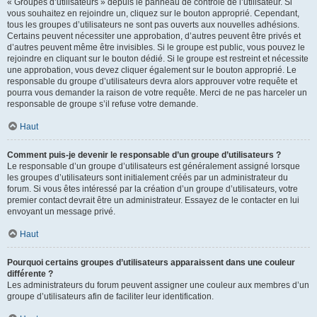
« Groupes d’utilisateurs » depuis le panneau de contrôle de l’utilisateur. Si
vous souhaitez en rejoindre un, cliquez sur le bouton approprié. Cependant,
tous les groupes d’utilisateurs ne sont pas ouverts aux nouvelles adhésions.
Certains peuvent nécessiter une approbation, d’autres peuvent être privés et
d’autres peuvent même être invisibles. Si le groupe est public, vous pouvez le
rejoindre en cliquant sur le bouton dédié. Si le groupe est restreint et nécessite
une approbation, vous devez cliquer également sur le bouton approprié. Le
responsable du groupe d’utilisateurs devra alors approuver votre requête et
pourra vous demander la raison de votre requête. Merci de ne pas harceler un
responsable de groupe s’il refuse votre demande.
Haut
Comment puis-je devenir le responsable d’un groupe d’utilisateurs ?
Le responsable d’un groupe d’utilisateurs est généralement assigné lorsque
les groupes d’utilisateurs sont initialement créés par un administrateur du
forum. Si vous êtes intéressé par la création d’un groupe d’utilisateurs, votre
premier contact devrait être un administrateur. Essayez de le contacter en lui
envoyant un message privé.
Haut
Pourquoi certains groupes d’utilisateurs apparaissent dans une couleur
différente ?
Les administrateurs du forum peuvent assigner une couleur aux membres d’un
groupe d’utilisateurs afin de faciliter leur identification.