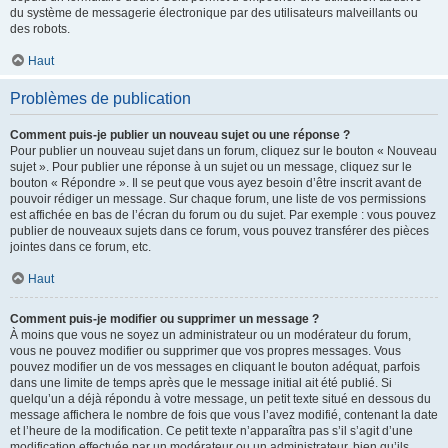
du système de messagerie électronique par des utilisateurs malveillants ou
des robots.
Haut
Problèmes de publication
Comment puis-je publier un nouveau sujet ou une réponse ?
Pour publier un nouveau sujet dans un forum, cliquez sur le bouton « Nouveau
sujet ». Pour publier une réponse à un sujet ou un message, cliquez sur le
bouton « Répondre ». Il se peut que vous ayez besoin d’être inscrit avant de
pouvoir rédiger un message. Sur chaque forum, une liste de vos permissions
est affichée en bas de l’écran du forum ou du sujet. Par exemple : vous pouvez
publier de nouveaux sujets dans ce forum, vous pouvez transférer des pièces
jointes dans ce forum, etc.
Haut
Comment puis-je modifier ou supprimer un message ?
À moins que vous ne soyez un administrateur ou un modérateur du forum,
vous ne pouvez modifier ou supprimer que vos propres messages. Vous
pouvez modifier un de vos messages en cliquant le bouton adéquat, parfois
dans une limite de temps après que le message initial ait été publié. Si
quelqu’un a déjà répondu à votre message, un petit texte situé en dessous du
message affichera le nombre de fois que vous l’avez modifié, contenant la date
et l’heure de la modification. Ce petit texte n’apparaîtra pas s’il s’agit d’une
modification effectuée par un modérateur ou un administrateur, bien qu’ils