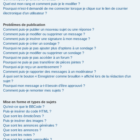
Quel est mon rang et comment puis-je le modifier ?
Pourquoi m’est-il demandé de me connecter lorsque je clique sur le lien de courrier
électronique d’un utilisateur ?
Problèmes de publication
Comment puis-je publier un nouveau sujet ou une réponse ?
Comment puis-je modifier ou supprimer un message ?
Comment puis-je insérer une signature à mon message ?
Comment puis-je créer un sondage ?
Pourquoi ne puis-je pas ajouter plus d’options à un sondage ?
Comment puis-je modifier ou supprimer un sondage ?
Pourquoi ne puis-je pas accéder à un forum ?
Pourquoi ne puis-je pas transférer de pièces jointes ?
Pourquoi ai-je reçu un avertissement ?
Comment puis-je rapporter des messages à un modérateur ?
À quoi sert le bouton « Enregistrer comme brouillon » affiché lors de la rédaction d’un
sujet ?
Pourquoi mon message a-t-il besoin d’être approuvé ?
Comment puis-je remonter mes sujets ?
Mise en forme et types de sujets
Qu’est-ce que le BBCode ?
Puis-je insérer du code HTML ?
Que sont les émoticônes ?
Puis-je insérer des images ?
Que sont les annonces générales ?
Que sont les annonces ?
Que sont les notes ?
Que sont les sujets verrouillés ?