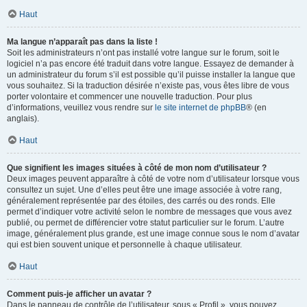
Haut
Ma langue n’apparaît pas dans la liste !
Soit les administrateurs n’ont pas installé votre langue sur le forum, soit le
logiciel n’a pas encore été traduit dans votre langue. Essayez de demander à
un administrateur du forum s’il est possible qu’il puisse installer la langue que
vous souhaitez. Si la traduction désirée n’existe pas, vous êtes libre de vous
porter volontaire et commencer une nouvelle traduction. Pour plus
d’informations, veuillez vous rendre sur
le site internet de phpBB
® (en
anglais).
Haut
Que signifient les images situées à côté de mon nom d’utilisateur ?
Deux images peuvent apparaître à côté de votre nom d’utilisateur lorsque vous
consultez un sujet. Une d’elles peut être une image associée à votre rang,
généralement représentée par des étoiles, des carrés ou des ronds. Elle
permet d’indiquer votre activité selon le nombre de messages que vous avez
publié, ou permet de différencier votre statut particulier sur le forum. L’autre
image, généralement plus grande, est une image connue sous le nom d’avatar
qui est bien souvent unique et personnelle à chaque utilisateur.
Haut
Comment puis-je afficher un avatar ?
Dans le panneau de contrôle de l’utilisateur, sous « Profil », vous pouvez