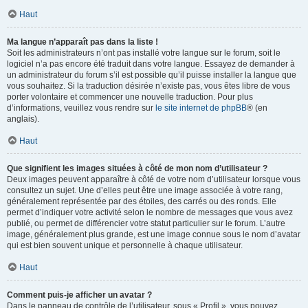
Haut
Ma langue n’apparaît pas dans la liste !
Soit les administrateurs n’ont pas installé votre langue sur le forum, soit le
logiciel n’a pas encore été traduit dans votre langue. Essayez de demander à
un administrateur du forum s’il est possible qu’il puisse installer la langue que
vous souhaitez. Si la traduction désirée n’existe pas, vous êtes libre de vous
porter volontaire et commencer une nouvelle traduction. Pour plus
d’informations, veuillez vous rendre sur
le site internet de phpBB
® (en
anglais).
Haut
Que signifient les images situées à côté de mon nom d’utilisateur ?
Deux images peuvent apparaître à côté de votre nom d’utilisateur lorsque vous
consultez un sujet. Une d’elles peut être une image associée à votre rang,
généralement représentée par des étoiles, des carrés ou des ronds. Elle
permet d’indiquer votre activité selon le nombre de messages que vous avez
publié, ou permet de différencier votre statut particulier sur le forum. L’autre
image, généralement plus grande, est une image connue sous le nom d’avatar
qui est bien souvent unique et personnelle à chaque utilisateur.
Haut
Comment puis-je afficher un avatar ?
Dans le panneau de contrôle de l’utilisateur, sous « Profil », vous pouvez