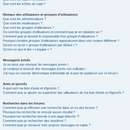
Que sont les icônes de sujet ?
Niveaux des utilisateurs et groupes d’utilisateurs
Que sont les administrateurs ?
Que sont les modérateurs ?
Que sont les groupes d’utilisateurs ?
Où sont les groupes d’utilisateurs et comment puis-je en rejoindre un ?
Comment puis-je devenir le responsable d’un groupe d’utilisateurs ?
Pourquoi certains groupes d’utilisateurs apparaissent dans une couleur différente ?
Qu’est-ce qu’un « groupe d’utilisateurs par défaut » ?
Qu’est-ce que le lien « L’équipe » ?
Messagerie privée
Je ne peux pas envoyer de messages privés !
Je continue à recevoir des messages privés non sollicités !
J’ai reçu un courrier électronique indésirable de la part de quelqu’un sur ce forum !
Amis et ignorés
À quoi sert ma liste d’amis et d’ignorés ?
Comment puis-je ajouter ou supprimer des utilisateurs de ma liste d’amis et d’ignorés ?
Recherche dans les forums
Comment puis-je effectuer une recherche dans un ou des forums ?
Pourquoi ma recherche ne renvoie aucun résultat ?
Pourquoi ma recherche renvoie à une page blanche ?!
Comment puis-je rechercher des membres ?
Comment puis-je retrouver mes propres messages et sujets ?