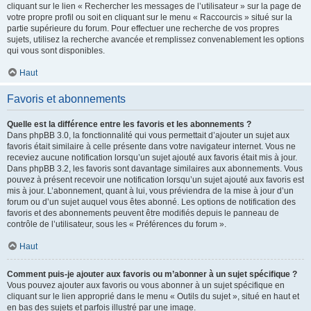
cliquant sur le lien « Rechercher les messages de l’utilisateur » sur la page de
votre propre profil ou soit en cliquant sur le menu « Raccourcis » situé sur la
partie supérieure du forum. Pour effectuer une recherche de vos propres
sujets, utilisez la recherche avancée et remplissez convenablement les options
qui vous sont disponibles.
Haut
Favoris et abonnements
Quelle est la différence entre les favoris et les abonnements ?
Dans phpBB 3.0, la fonctionnalité qui vous permettait d’ajouter un sujet aux
favoris était similaire à celle présente dans votre navigateur internet. Vous ne
receviez aucune notification lorsqu’un sujet ajouté aux favoris était mis à jour.
Dans phpBB 3.2, les favoris sont davantage similaires aux abonnements. Vous
pouvez à présent recevoir une notification lorsqu’un sujet ajouté aux favoris est
mis à jour. L’abonnement, quant à lui, vous préviendra de la mise à jour d’un
forum ou d’un sujet auquel vous êtes abonné. Les options de notification des
favoris et des abonnements peuvent être modifiés depuis le panneau de
contrôle de l’utilisateur, sous les « Préférences du forum ».
Haut
Comment puis-je ajouter aux favoris ou m’abonner à un sujet spécifique ?
Vous pouvez ajouter aux favoris ou vous abonner à un sujet spécifique en
cliquant sur le lien approprié dans le menu « Outils du sujet », situé en haut et
en bas des sujets et parfois illustré par une image.