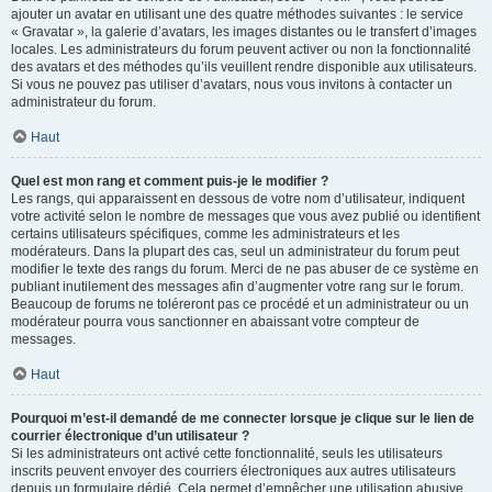
ajouter un avatar en utilisant une des quatre méthodes suivantes : le service
« Gravatar », la galerie d’avatars, les images distantes ou le transfert d’images
locales. Les administrateurs du forum peuvent activer ou non la fonctionnalité
des avatars et des méthodes qu’ils veuillent rendre disponible aux utilisateurs.
Si vous ne pouvez pas utiliser d’avatars, nous vous invitons à contacter un
administrateur du forum.
Haut
Quel est mon rang et comment puis-je le modifier ?
Les rangs, qui apparaissent en dessous de votre nom d’utilisateur, indiquent
votre activité selon le nombre de messages que vous avez publié ou identifient
certains utilisateurs spécifiques, comme les administrateurs et les
modérateurs. Dans la plupart des cas, seul un administrateur du forum peut
modifier le texte des rangs du forum. Merci de ne pas abuser de ce système en
publiant inutilement des messages afin d’augmenter votre rang sur le forum.
Beaucoup de forums ne toléreront pas ce procédé et un administrateur ou un
modérateur pourra vous sanctionner en abaissant votre compteur de
messages.
Haut
Pourquoi m’est-il demandé de me connecter lorsque je clique sur le lien de
courrier électronique d’un utilisateur ?
Si les administrateurs ont activé cette fonctionnalité, seuls les utilisateurs
inscrits peuvent envoyer des courriers électroniques aux autres utilisateurs
depuis un formulaire dédié. Cela permet d’empêcher une utilisation abusive