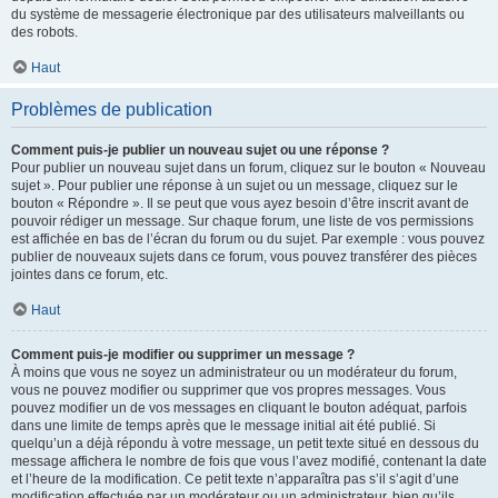
du système de messagerie électronique par des utilisateurs malveillants ou
des robots.
Haut
Problèmes de publication
Comment puis-je publier un nouveau sujet ou une réponse ?
Pour publier un nouveau sujet dans un forum, cliquez sur le bouton « Nouveau
sujet ». Pour publier une réponse à un sujet ou un message, cliquez sur le
bouton « Répondre ». Il se peut que vous ayez besoin d’être inscrit avant de
pouvoir rédiger un message. Sur chaque forum, une liste de vos permissions
est affichée en bas de l’écran du forum ou du sujet. Par exemple : vous pouvez
publier de nouveaux sujets dans ce forum, vous pouvez transférer des pièces
jointes dans ce forum, etc.
Haut
Comment puis-je modifier ou supprimer un message ?
À moins que vous ne soyez un administrateur ou un modérateur du forum,
vous ne pouvez modifier ou supprimer que vos propres messages. Vous
pouvez modifier un de vos messages en cliquant le bouton adéquat, parfois
dans une limite de temps après que le message initial ait été publié. Si
quelqu’un a déjà répondu à votre message, un petit texte situé en dessous du
message affichera le nombre de fois que vous l’avez modifié, contenant la date
et l’heure de la modification. Ce petit texte n’apparaîtra pas s’il s’agit d’une
modification effectuée par un modérateur ou un administrateur, bien qu’ils