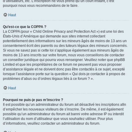
d’utilisateurs, etc. L’inscription ne vous prend qu’un court instant, c’est
pourquoi nous vous recommandons de le faire.
Haut
Qu’est-ce que la COPPA ?
La COPPA (pour « Child Online Privacy and Protection Act ») est une loi des
États-Unis d’Amérique qui demande aux sites internet collectant
potentiellement des informations sur les mineurs âgés de moins de 13 ans un
consentement écrit des parents ou des tuteurs légaux des mineurs concernés.
Si vous ne savez pas si cette loi s’applique également aux mineurs âgés de
moins de 13 ans inscrits sur votre forum, nous vous conseillons de contacter
un conseiller juridique qui pourra vous renseigner. Veuillez noter que phpBB
Limited et que les propriétaires de ce forum ne peuvent pas vous proposer
d’assistance légale et ne doivent donc pas être contactés à ce sujet, excepté
lorsque l’assistance porte sur la question « Qui dois-je contacter à propos de
problèmes d’abus ou d’ordres légaux liés à ce forum ? ».
Haut
Pourquoi ne puis-je pas m’inscrire ?
Il est possible qu’un administrateur du forum ait désactivé les inscriptions afin
d’empêcher les nouveaux visiteurs de s’inscrire. De même, il est également
possible qu’un administrateur du forum ait banni votre adresse IP ou interdit
l’utilisation du nom d’utilisateur que vous souhaitez utiliser. Pour plus
d’informations, veuillez contacter un administrateur du forum.