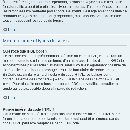
à la première page du forum. Cependant, si vous ne voyez pas ce lien, cette
fonctionnalité a peut-être été désactivée ou le temps d’attente nécessaire entre
les remontées n’a peut-être pas encore été atteint. Il est également possible de
remonter le sujet simplement en y répondant, mais assurez-vous de le faire
tout en respectant les règles du forum.
Haut
Mise en forme et types de sujets
Qu’est-ce que le BBCode ?
Le BBCode est une implémentation spéciale du code HTML, vous offrant un
meilleur contrôle sur la mise en forme d’un message. L’utilisation du BBCode
est déterminée par les administrateurs, mais il vous est également possible de
la désactiver sur chaque message depuis le formulaire de rédaction. Le
BBCode est similaire à l’architecture du code HTML, les balises sont
contenues entre des crochets « [ » et « ] » à la place des chevrons « < » et
« > ». Pour plus d’informations à propos du BBCode, veuillez consulter le
guide qui est accessible depuis la page de rédaction.
Haut
Puis-je insérer du code HTML ?
Par mesure de sécurité, il n’est pas possible d’insérer du code HTML sur ce
forum. La majeure partie de la mise en forme qui peut être générée par du
code HTML peut être remplacée par du BBCode.