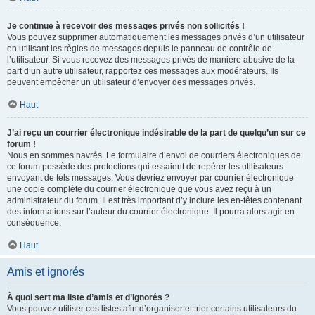
Je continue à recevoir des messages privés non sollicités !
Vous pouvez supprimer automatiquement les messages privés d’un utilisateur
en utilisant les règles de messages depuis le panneau de contrôle de
l’utilisateur. Si vous recevez des messages privés de manière abusive de la
part d’un autre utilisateur, rapportez ces messages aux modérateurs. Ils
peuvent empêcher un utilisateur d’envoyer des messages privés.
Haut
J’ai reçu un courrier électronique indésirable de la part de quelqu’un sur ce
forum !
Nous en sommes navrés. Le formulaire d’envoi de courriers électroniques de
ce forum possède des protections qui essaient de repérer les utilisateurs
envoyant de tels messages. Vous devriez envoyer par courrier électronique
une copie complète du courrier électronique que vous avez reçu à un
administrateur du forum. Il est très important d’y inclure les en-têtes contenant
des informations sur l’auteur du courrier électronique. Il pourra alors agir en
conséquence.
Haut
Amis et ignorés
À quoi sert ma liste d’amis et d’ignorés ?
Vous pouvez utiliser ces listes afin d’organiser et trier certains utilisateurs du