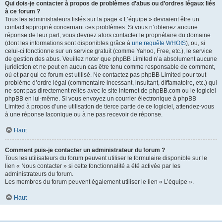
Qui dois-je contacter à propos de problèmes d’abus ou d’ordres légaux liés
à ce forum ?
Tous les administrateurs listés sur la page « L’équipe » devraient être un
contact approprié concernant ces problèmes. Si vous n’obtenez aucune
réponse de leur part, vous devriez alors contacter le propriétaire du domaine
(dont les informations sont disponibles grâce à
une requête WHOIS
), ou, si
celui-ci fonctionne sur un service gratuit (comme Yahoo, Free, etc.), le service
de gestion des abus. Veuillez noter que phpBB Limited n’a absolument aucune
juridiction et ne peut en aucun cas être tenu comme responsable de comment,
où et par qui ce forum est utilisé. Ne contactez pas phpBB Limited pour tout
problème d’ordre légal (commentaire incessant, insultant, diffamatoire, etc.) qui
ne sont pas directement reliés avec le site internet de phpBB.com ou le logiciel
phpBB en lui-même. Si vous envoyez un courrier électronique à phpBB
Limited à propos d’une utilisation de tierce partie de ce logiciel, attendez-vous
à une réponse laconique ou à ne pas recevoir de réponse.
Haut
Comment puis-je contacter un administrateur du forum ?
Tous les utilisateurs du forum peuvent utiliser le formulaire disponible sur le
lien « Nous contacter » si cette fonctionnalité a été activée par les
administrateurs du forum.
Les membres du forum peuvent également utiliser le lien « L’équipe ».
Haut