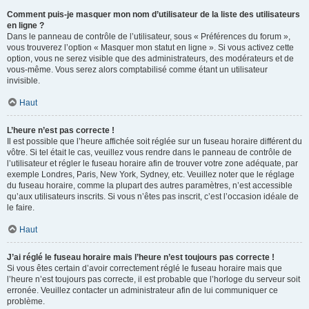
Comment puis-je masquer mon nom d’utilisateur de la liste des utilisateurs
en ligne ?
Dans le panneau de contrôle de l’utilisateur, sous « Préférences du forum »,
vous trouverez l’option « Masquer mon statut en ligne ». Si vous activez cette
option, vous ne serez visible que des administrateurs, des modérateurs et de
vous-même. Vous serez alors comptabilisé comme étant un utilisateur
invisible.
Haut
L’heure n’est pas correcte !
Il est possible que l’heure affichée soit réglée sur un fuseau horaire différent du
vôtre. Si tel était le cas, veuillez vous rendre dans le panneau de contrôle de
l’utilisateur et régler le fuseau horaire afin de trouver votre zone adéquate, par
exemple Londres, Paris, New York, Sydney, etc. Veuillez noter que le réglage
du fuseau horaire, comme la plupart des autres paramètres, n’est accessible
qu’aux utilisateurs inscrits. Si vous n’êtes pas inscrit, c’est l’occasion idéale de
le faire.
Haut
J’ai réglé le fuseau horaire mais l’heure n’est toujours pas correcte !
Si vous êtes certain d’avoir correctement réglé le fuseau horaire mais que
l’heure n’est toujours pas correcte, il est probable que l’horloge du serveur soit
erronée. Veuillez contacter un administrateur afin de lui communiquer ce
problème.