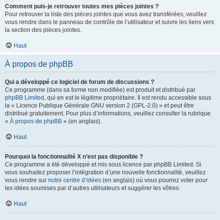
Comment puis-je retrouver toutes mes pièces jointes ?
Pour retrouver la liste des pièces jointes que vous avez transférées, veuillez
vous rendre dans le panneau de contrôle de l’utilisateur et suivre les liens vers
la section des pièces jointes.
Haut
À propos de phpBB
Qui a développé ce logiciel de forum de discussions ?
Ce programme (dans sa forme non modifiée) est produit et distribué par
phpBB Limited
, qui en est le légitime propriétaire. Il est rendu accessible sous
la « Licence Publique Générale GNU version 2 (GPL-2.0) » et peut être
distribué gratuitement. Pour plus d’informations, veuillez consulter la rubrique
«
À propos de phpBB
» (en anglais).
Haut
Pourquoi la fonctionnalité X n’est pas disponible ?
Ce programme a été développé et mis sous licence par phpBB Limited. Si
vous souhaitez proposer l’intégration d’une nouvelle fonctionnalité, veuillez
vous rendre sur
notre centre d’idées
(en anglais) où vous pourrez voter pour
les idées soumises par d’autres utilisateurs et suggérer les vôtres.
Haut