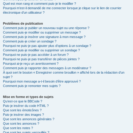
Quel est mon rang et comment puis-je le modifier ?
Pourquoi m’est-il demandé de me connecter lorsque je clique sur le lien de courrier
électronique d’un utilisateur ?
Problèmes de publication
Comment puis-je publier un nouveau sujet ou une réponse ?
Comment puis-je modifier ou supprimer un message ?
Comment puis-je insérer une signature à mon message ?
Comment puis-je créer un sondage ?
Pourquoi ne puis-je pas ajouter plus d’options à un sondage ?
Comment puis-je modifier ou supprimer un sondage ?
Pourquoi ne puis-je pas accéder à un forum ?
Pourquoi ne puis-je pas transférer de pièces jointes ?
Pourquoi ai-je reçu un avertissement ?
Comment puis-je rapporter des messages à un modérateur ?
À quoi sert le bouton « Enregistrer comme brouillon » affiché lors de la rédaction d’un
sujet ?
Pourquoi mon message a-t-il besoin d’être approuvé ?
Comment puis-je remonter mes sujets ?
Mise en forme et types de sujets
Qu’est-ce que le BBCode ?
Puis-je insérer du code HTML ?
Que sont les émoticônes ?
Puis-je insérer des images ?
Que sont les annonces générales ?
Que sont les annonces ?
Que sont les notes ?
Que sont les sujets verrouillés ?