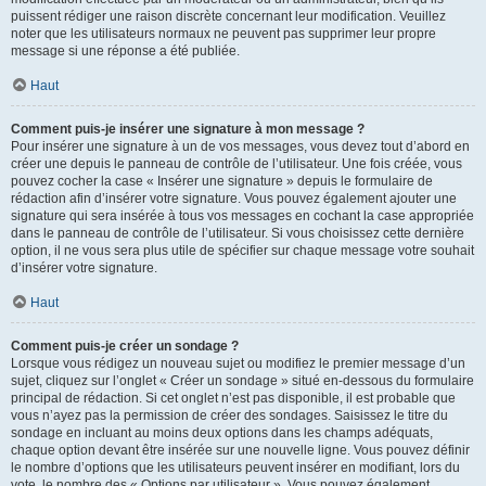
puissent rédiger une raison discrète concernant leur modification. Veuillez
noter que les utilisateurs normaux ne peuvent pas supprimer leur propre
message si une réponse a été publiée.
Haut
Comment puis-je insérer une signature à mon message ?
Pour insérer une signature à un de vos messages, vous devez tout d’abord en
créer une depuis le panneau de contrôle de l’utilisateur. Une fois créée, vous
pouvez cocher la case « Insérer une signature » depuis le formulaire de
rédaction afin d’insérer votre signature. Vous pouvez également ajouter une
signature qui sera insérée à tous vos messages en cochant la case appropriée
dans le panneau de contrôle de l’utilisateur. Si vous choisissez cette dernière
option, il ne vous sera plus utile de spécifier sur chaque message votre souhait
d’insérer votre signature.
Haut
Comment puis-je créer un sondage ?
Lorsque vous rédigez un nouveau sujet ou modifiez le premier message d’un
sujet, cliquez sur l’onglet « Créer un sondage » situé en-dessous du formulaire
principal de rédaction. Si cet onglet n’est pas disponible, il est probable que
vous n’ayez pas la permission de créer des sondages. Saisissez le titre du
sondage en incluant au moins deux options dans les champs adéquats,
chaque option devant être insérée sur une nouvelle ligne. Vous pouvez définir
le nombre d’options que les utilisateurs peuvent insérer en modifiant, lors du
vote, le nombre des « Options par utilisateur ». Vous pouvez également