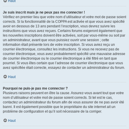
Haut
Je suis inscrit mais je ne peux pas me connecter !
Vérifiez en premier lieu que votre nom d’utilisateur et votre mot de passe soient
corrects. Si la fonctionnalité de la COPPA est activée et que vous avez spécifié
avoir en dessous de 13 ans pendant l’inscription, vous devrez suivre les
instructions que vous avez reçues. Certains forums exigeront également que
les nouvelles inscriptions doivent être activées, soit par vous-même ou soit par
un administrateur, avant que vous puissiez ouvrir une session ; cette
information était présente lors de votre inscription. Si vous aviez reçu un
courrier électronique, consultez les instructions. Si vous ne recevez pas de
courrier électronique, vous avez probablement spécifié une mauvaise adresse
de courrier électronique ou le courrier électronique a été filtré en tant que
pourriel. Si vous êtes certain que l’adresse de courrier électronique que vous
avez spécifiée était correcte, essayez de contacter un administrateur du forum.
Haut
Pourquoi ne puis-je pas me connecter ?
Plusieurs raisons peuvent en être la cause. Assurez-vous avant tout que votre
nom d’utilisateur et votre mot de passe soient corrects. Si tel est le cas,
contactez un administrateur du forum afin de vous assurer de ne pas avoir été
banni. Il est également possible que le propriétaire du site internet ait un
problème de configuration et qu’il soit nécessaire de la corriger.
Haut