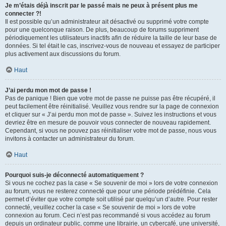
Je m’étais déjà inscrit par le passé mais ne peux à présent plus me
connecter ?!
Il est possible qu’un administrateur ait désactivé ou supprimé votre compte
pour une quelconque raison. De plus, beaucoup de forums suppriment
périodiquement les utilisateurs inactifs afin de réduire la taille de leur base de
données. Si tel était le cas, inscrivez-vous de nouveau et essayez de participer
plus activement aux discussions du forum.
Haut
J’ai perdu mon mot de passe !
Pas de panique ! Bien que votre mot de passe ne puisse pas être récupéré, il
peut facilement être réinitialisé. Veuillez vous rendre sur la page de connexion
et cliquer sur « J’ai perdu mon mot de passe ». Suivez les instructions et vous
devriez être en mesure de pouvoir vous connecter de nouveau rapidement.
Cependant, si vous ne pouvez pas réinitialiser votre mot de passe, nous vous
invitons à contacter un administrateur du forum.
Haut
Pourquoi suis-je déconnecté automatiquement ?
Si vous ne cochez pas la case « Se souvenir de moi » lors de votre connexion
au forum, vous ne resterez connecté que pour une période prédéfinie. Cela
permet d’éviter que votre compte soit utilisé par quelqu’un d’autre. Pour rester
connecté, veuillez cocher la case « Se souvenir de moi » lors de votre
connexion au forum. Ceci n’est pas recommandé si vous accédez au forum
depuis un ordinateur public, comme une librairie, un cybercafé, une université,