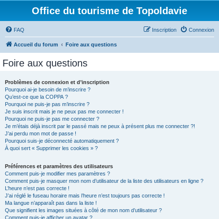
Office du tourisme de Topoldavie
FAQ
Inscription
Connexion
Accueil du forum
Foire aux questions
Foire aux questions
Problèmes de connexion et d’inscription
Pourquoi ai-je besoin de m’inscrire ?
Qu’est-ce que la COPPA ?
Pourquoi ne puis-je pas m’inscrire ?
Je suis inscrit mais je ne peux pas me connecter !
Pourquoi ne puis-je pas me connecter ?
Je m’étais déjà inscrit par le passé mais ne peux à présent plus me connecter ?!
J’ai perdu mon mot de passe !
Pourquoi suis-je déconnecté automatiquement ?
À quoi sert « Supprimer les cookies » ?
Préférences et paramètres des utilisateurs
Comment puis-je modifier mes paramètres ?
Comment puis-je masquer mon nom d’utilisateur de la liste des utilisateurs en ligne ?
L’heure n’est pas correcte !
J’ai réglé le fuseau horaire mais l’heure n’est toujours pas correcte !
Ma langue n’apparaît pas dans la liste !
Que signifient les images situées à côté de mon nom d’utilisateur ?
Comment puis-je afficher un avatar ?