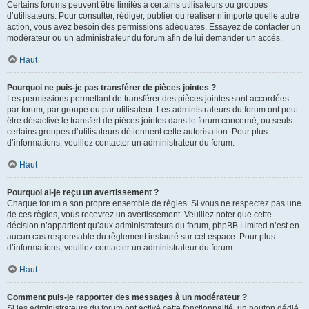
Certains forums peuvent être limités à certains utilisateurs ou groupes
d’utilisateurs. Pour consulter, rédiger, publier ou réaliser n’importe quelle autre
action, vous avez besoin des permissions adéquates. Essayez de contacter un
modérateur ou un administrateur du forum afin de lui demander un accès.
Haut
Pourquoi ne puis-je pas transférer de pièces jointes ?
Les permissions permettant de transférer des pièces jointes sont accordées
par forum, par groupe ou par utilisateur. Les administrateurs du forum ont peut-
être désactivé le transfert de pièces jointes dans le forum concerné, ou seuls
certains groupes d’utilisateurs détiennent cette autorisation. Pour plus
d’informations, veuillez contacter un administrateur du forum.
Haut
Pourquoi ai-je reçu un avertissement ?
Chaque forum a son propre ensemble de règles. Si vous ne respectez pas une
de ces règles, vous recevrez un avertissement. Veuillez noter que cette
décision n’appartient qu’aux administrateurs du forum, phpBB Limited n’est en
aucun cas responsable du règlement instauré sur cet espace. Pour plus
d’informations, veuillez contacter un administrateur du forum.
Haut
Comment puis-je rapporter des messages à un modérateur ?
Si les administrateurs du forum ont activé cette fonctionnalité, un bouton dédié