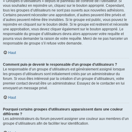
« Groupes d’utilisateurs » depuis le panneau de contrôle de l’utilisateur. Si
vous souhaitez en rejoindre un, cliquez sur le bouton approprié. Cependant,
tous les groupes d’utilisateurs ne sont pas ouverts aux nouvelles adhésions.
Certains peuvent nécessiter une approbation, d’autres peuvent être privés et
d’autres peuvent même être invisibles. Si le groupe est public, vous pouvez le
rejoindre en cliquant sur le bouton dédié. Si le groupe est restreint et nécessite
une approbation, vous devez cliquer également sur le bouton approprié. Le
responsable du groupe d’utilisateurs devra alors approuver votre requête et
pourra vous demander la raison de votre requête. Merci de ne pas harceler un
responsable de groupe s’il refuse votre demande.
Haut
Comment puis-je devenir le responsable d’un groupe d’utilisateurs ?
Le responsable d’un groupe d’utilisateurs est généralement assigné lorsque
les groupes d’utilisateurs sont initialement créés par un administrateur du
forum. Si vous êtes intéressé par la création d’un groupe d’utilisateurs, votre
premier contact devrait être un administrateur. Essayez de le contacter en lui
envoyant un message privé.
Haut
Pourquoi certains groupes d’utilisateurs apparaissent dans une couleur
différente ?
Les administrateurs du forum peuvent assigner une couleur aux membres d’un
groupe d’utilisateurs afin de faciliter leur identification.