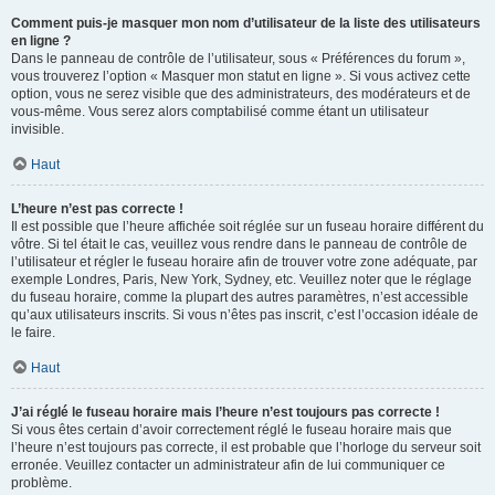
Comment puis-je masquer mon nom d’utilisateur de la liste des utilisateurs
en ligne ?
Dans le panneau de contrôle de l’utilisateur, sous « Préférences du forum »,
vous trouverez l’option « Masquer mon statut en ligne ». Si vous activez cette
option, vous ne serez visible que des administrateurs, des modérateurs et de
vous-même. Vous serez alors comptabilisé comme étant un utilisateur
invisible.
Haut
L’heure n’est pas correcte !
Il est possible que l’heure affichée soit réglée sur un fuseau horaire différent du
vôtre. Si tel était le cas, veuillez vous rendre dans le panneau de contrôle de
l’utilisateur et régler le fuseau horaire afin de trouver votre zone adéquate, par
exemple Londres, Paris, New York, Sydney, etc. Veuillez noter que le réglage
du fuseau horaire, comme la plupart des autres paramètres, n’est accessible
qu’aux utilisateurs inscrits. Si vous n’êtes pas inscrit, c’est l’occasion idéale de
le faire.
Haut
J’ai réglé le fuseau horaire mais l’heure n’est toujours pas correcte !
Si vous êtes certain d’avoir correctement réglé le fuseau horaire mais que
l’heure n’est toujours pas correcte, il est probable que l’horloge du serveur soit
erronée. Veuillez contacter un administrateur afin de lui communiquer ce
problème.