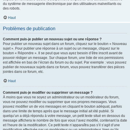
du système de messagerie électronique par des utilisateurs malveillants ou
des robots.
Haut
Problèmes de publication
Comment puis-je publier un nouveau sujet ou une réponse ?
Pour publier un nouveau sujet dans un forum, cliquez sur le bouton « Nouveau
sujet ». Pour publier une réponse à un sujet ou un message, cliquez sur le
bouton « Répondre ». Il se peut que vous ayez besoin d’être inscrit avant de
pouvoir rédiger un message. Sur chaque forum, une liste de vos permissions
est affichée en bas de l’écran du forum ou du sujet. Par exemple : vous pouvez
publier de nouveaux sujets dans ce forum, vous pouvez transférer des pièces
jointes dans ce forum, etc.
Haut
Comment puis-je modifier ou supprimer un message ?
À moins que vous ne soyez un administrateur ou un modérateur du forum,
vous ne pouvez modifier ou supprimer que vos propres messages. Vous
pouvez modifier un de vos messages en cliquant le bouton adéquat, parfois
dans une limite de temps après que le message initial ait été publié. Si
quelqu’un a déjà répondu à votre message, un petit texte situé en dessous du
message affichera le nombre de fois que vous l’avez modifié, contenant la date
et l’heure de la modification. Ce petit texte n’apparaîtra pas s’il s’agit d’une
modification effectuée par un modérateur ou un administrateur, bien qu’ils