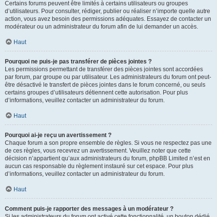
Certains forums peuvent être limités à certains utilisateurs ou groupes
d’utilisateurs. Pour consulter, rédiger, publier ou réaliser n’importe quelle autre
action, vous avez besoin des permissions adéquates. Essayez de contacter un
modérateur ou un administrateur du forum afin de lui demander un accès.
Haut
Pourquoi ne puis-je pas transférer de pièces jointes ?
Les permissions permettant de transférer des pièces jointes sont accordées
par forum, par groupe ou par utilisateur. Les administrateurs du forum ont peut-
être désactivé le transfert de pièces jointes dans le forum concerné, ou seuls
certains groupes d’utilisateurs détiennent cette autorisation. Pour plus
d’informations, veuillez contacter un administrateur du forum.
Haut
Pourquoi ai-je reçu un avertissement ?
Chaque forum a son propre ensemble de règles. Si vous ne respectez pas une
de ces règles, vous recevrez un avertissement. Veuillez noter que cette
décision n’appartient qu’aux administrateurs du forum, phpBB Limited n’est en
aucun cas responsable du règlement instauré sur cet espace. Pour plus
d’informations, veuillez contacter un administrateur du forum.
Haut
Comment puis-je rapporter des messages à un modérateur ?
Si les administrateurs du forum ont activé cette fonctionnalité, un bouton dédié