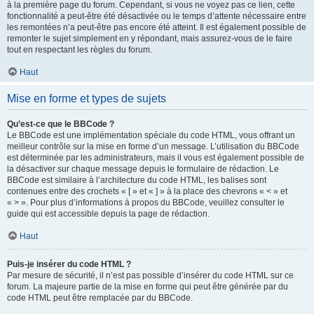
à la première page du forum. Cependant, si vous ne voyez pas ce lien, cette
fonctionnalité a peut-être été désactivée ou le temps d’attente nécessaire entre
les remontées n’a peut-être pas encore été atteint. Il est également possible de
remonter le sujet simplement en y répondant, mais assurez-vous de le faire
tout en respectant les règles du forum.
Haut
Mise en forme et types de sujets
Qu’est-ce que le BBCode ?
Le BBCode est une implémentation spéciale du code HTML, vous offrant un
meilleur contrôle sur la mise en forme d’un message. L’utilisation du BBCode
est déterminée par les administrateurs, mais il vous est également possible de
la désactiver sur chaque message depuis le formulaire de rédaction. Le
BBCode est similaire à l’architecture du code HTML, les balises sont
contenues entre des crochets « [ » et « ] » à la place des chevrons « < » et
« > ». Pour plus d’informations à propos du BBCode, veuillez consulter le
guide qui est accessible depuis la page de rédaction.
Haut
Puis-je insérer du code HTML ?
Par mesure de sécurité, il n’est pas possible d’insérer du code HTML sur ce
forum. La majeure partie de la mise en forme qui peut être générée par du
code HTML peut être remplacée par du BBCode.