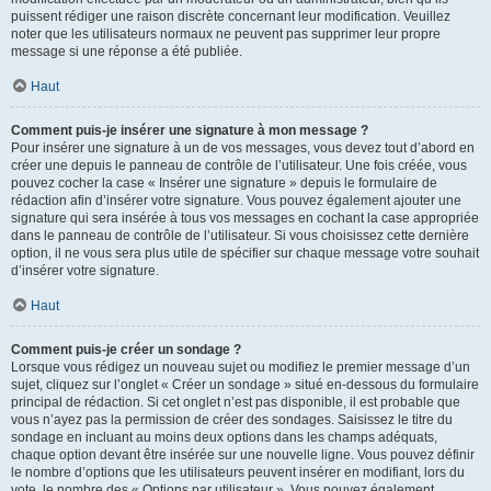
puissent rédiger une raison discrète concernant leur modification. Veuillez
noter que les utilisateurs normaux ne peuvent pas supprimer leur propre
message si une réponse a été publiée.
Haut
Comment puis-je insérer une signature à mon message ?
Pour insérer une signature à un de vos messages, vous devez tout d’abord en
créer une depuis le panneau de contrôle de l’utilisateur. Une fois créée, vous
pouvez cocher la case « Insérer une signature » depuis le formulaire de
rédaction afin d’insérer votre signature. Vous pouvez également ajouter une
signature qui sera insérée à tous vos messages en cochant la case appropriée
dans le panneau de contrôle de l’utilisateur. Si vous choisissez cette dernière
option, il ne vous sera plus utile de spécifier sur chaque message votre souhait
d’insérer votre signature.
Haut
Comment puis-je créer un sondage ?
Lorsque vous rédigez un nouveau sujet ou modifiez le premier message d’un
sujet, cliquez sur l’onglet « Créer un sondage » situé en-dessous du formulaire
principal de rédaction. Si cet onglet n’est pas disponible, il est probable que
vous n’ayez pas la permission de créer des sondages. Saisissez le titre du
sondage en incluant au moins deux options dans les champs adéquats,
chaque option devant être insérée sur une nouvelle ligne. Vous pouvez définir
le nombre d’options que les utilisateurs peuvent insérer en modifiant, lors du
vote, le nombre des « Options par utilisateur ». Vous pouvez également