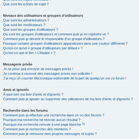
Que sont les icônes de sujet ?
Niveaux des utilisateurs et groupes d’utilisateurs
Que sont les administrateurs ?
Que sont les modérateurs ?
Que sont les groupes d’utilisateurs ?
Où sont les groupes d’utilisateurs et comment puis-je en rejoindre un ?
Comment puis-je devenir le responsable d’un groupe d’utilisateurs ?
Pourquoi certains groupes d’utilisateurs apparaissent dans une couleur différente ?
Qu’est-ce qu’un « groupe d’utilisateurs par défaut » ?
Qu’est-ce que le lien « L’équipe » ?
Messagerie privée
Je ne peux pas envoyer de messages privés !
Je continue à recevoir des messages privés non sollicités !
J’ai reçu un courrier électronique indésirable de la part de quelqu’un sur ce forum !
Amis et ignorés
À quoi sert ma liste d’amis et d’ignorés ?
Comment puis-je ajouter ou supprimer des utilisateurs de ma liste d’amis et d’ignorés ?
Recherche dans les forums
Comment puis-je effectuer une recherche dans un ou des forums ?
Pourquoi ma recherche ne renvoie aucun résultat ?
Pourquoi ma recherche renvoie à une page blanche ?!
Comment puis-je rechercher des membres ?
Comment puis-je retrouver mes propres messages et sujets ?