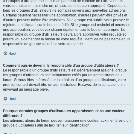
« Groupes d’utilisateurs » depuis le panneau de contrôle de l’utilisateur. Si
vous souhaitez en rejoindre un, cliquez sur le bouton approprié. Cependant,
tous les groupes d’utilisateurs ne sont pas ouverts aux nouvelles adhésions.
Certains peuvent nécessiter une approbation, d’autres peuvent être privés et
d’autres peuvent même être invisibles. Si le groupe est public, vous pouvez le
rejoindre en cliquant sur le bouton dédié. Si le groupe est restreint et nécessite
une approbation, vous devez cliquer également sur le bouton approprié. Le
responsable du groupe d’utilisateurs devra alors approuver votre requête et
pourra vous demander la raison de votre requête. Merci de ne pas harceler un
responsable de groupe s’il refuse votre demande.
Haut
Comment puis-je devenir le responsable d’un groupe d’utilisateurs ?
Le responsable d’un groupe d’utilisateurs est généralement assigné lorsque
les groupes d’utilisateurs sont initialement créés par un administrateur du
forum. Si vous êtes intéressé par la création d’un groupe d’utilisateurs, votre
premier contact devrait être un administrateur. Essayez de le contacter en lui
envoyant un message privé.
Haut
Pourquoi certains groupes d’utilisateurs apparaissent dans une couleur
différente ?
Les administrateurs du forum peuvent assigner une couleur aux membres d’un
groupe d’utilisateurs afin de faciliter leur identification.