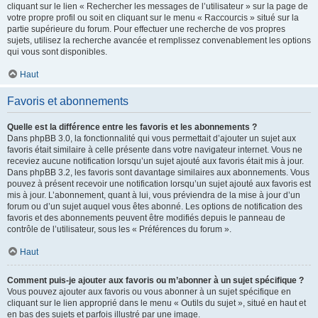
cliquant sur le lien « Rechercher les messages de l’utilisateur » sur la page de
votre propre profil ou soit en cliquant sur le menu « Raccourcis » situé sur la
partie supérieure du forum. Pour effectuer une recherche de vos propres
sujets, utilisez la recherche avancée et remplissez convenablement les options
qui vous sont disponibles.
Haut
Favoris et abonnements
Quelle est la différence entre les favoris et les abonnements ?
Dans phpBB 3.0, la fonctionnalité qui vous permettait d’ajouter un sujet aux
favoris était similaire à celle présente dans votre navigateur internet. Vous ne
receviez aucune notification lorsqu’un sujet ajouté aux favoris était mis à jour.
Dans phpBB 3.2, les favoris sont davantage similaires aux abonnements. Vous
pouvez à présent recevoir une notification lorsqu’un sujet ajouté aux favoris est
mis à jour. L’abonnement, quant à lui, vous préviendra de la mise à jour d’un
forum ou d’un sujet auquel vous êtes abonné. Les options de notification des
favoris et des abonnements peuvent être modifiés depuis le panneau de
contrôle de l’utilisateur, sous les « Préférences du forum ».
Haut
Comment puis-je ajouter aux favoris ou m’abonner à un sujet spécifique ?
Vous pouvez ajouter aux favoris ou vous abonner à un sujet spécifique en
cliquant sur le lien approprié dans le menu « Outils du sujet », situé en haut et
en bas des sujets et parfois illustré par une image.