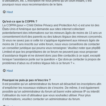
d’utilisateurs, etc. L’inscription ne vous prend qu’un court instant, c’est
pourquoi nous vous recommandons de le faire.
Haut
Qu’est-ce que la COPPA ?
La COPPA (pour « Child Online Privacy and Protection Act ») est une loi des
États-Unis d’Amérique qui demande aux sites internet collectant
potentiellement des informations sur les mineurs âgés de moins de 13 ans un
consentement écrit des parents ou des tuteurs légaux des mineurs concernés.
Si vous ne savez pas si cette loi s’applique également aux mineurs âgés de
moins de 13 ans inscrits sur votre forum, nous vous conseillons de contacter
un conseiller juridique qui pourra vous renseigner. Veuillez noter que phpBB
Limited et que les propriétaires de ce forum ne peuvent pas vous proposer
d’assistance légale et ne doivent donc pas être contactés à ce sujet, excepté
lorsque l’assistance porte sur la question « Qui dois-je contacter à propos de
problèmes d’abus ou d’ordres légaux liés à ce forum ? ».
Haut
Pourquoi ne puis-je pas m’inscrire ?
Il est possible qu’un administrateur du forum ait désactivé les inscriptions afin
d’empêcher les nouveaux visiteurs de s’inscrire. De même, il est également
possible qu’un administrateur du forum ait banni votre adresse IP ou interdit
l’utilisation du nom d’utilisateur que vous souhaitez utiliser. Pour plus
d’informations, veuillez contacter un administrateur du forum.