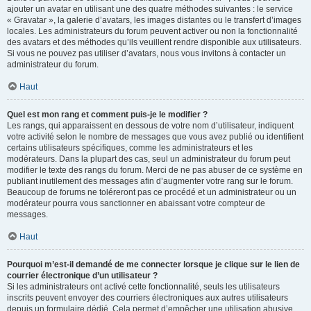
ajouter un avatar en utilisant une des quatre méthodes suivantes : le service
« Gravatar », la galerie d’avatars, les images distantes ou le transfert d’images
locales. Les administrateurs du forum peuvent activer ou non la fonctionnalité
des avatars et des méthodes qu’ils veuillent rendre disponible aux utilisateurs.
Si vous ne pouvez pas utiliser d’avatars, nous vous invitons à contacter un
administrateur du forum.
Haut
Quel est mon rang et comment puis-je le modifier ?
Les rangs, qui apparaissent en dessous de votre nom d’utilisateur, indiquent
votre activité selon le nombre de messages que vous avez publié ou identifient
certains utilisateurs spécifiques, comme les administrateurs et les
modérateurs. Dans la plupart des cas, seul un administrateur du forum peut
modifier le texte des rangs du forum. Merci de ne pas abuser de ce système en
publiant inutilement des messages afin d’augmenter votre rang sur le forum.
Beaucoup de forums ne toléreront pas ce procédé et un administrateur ou un
modérateur pourra vous sanctionner en abaissant votre compteur de
messages.
Haut
Pourquoi m’est-il demandé de me connecter lorsque je clique sur le lien de
courrier électronique d’un utilisateur ?
Si les administrateurs ont activé cette fonctionnalité, seuls les utilisateurs
inscrits peuvent envoyer des courriers électroniques aux autres utilisateurs
depuis un formulaire dédié. Cela permet d’empêcher une utilisation abusive