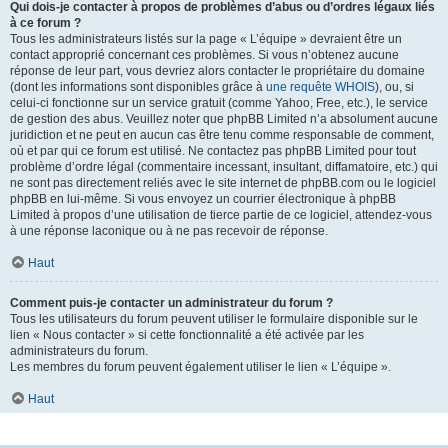
Qui dois-je contacter à propos de problèmes d’abus ou d’ordres légaux liés
à ce forum ?
Tous les administrateurs listés sur la page « L’équipe » devraient être un
contact approprié concernant ces problèmes. Si vous n’obtenez aucune
réponse de leur part, vous devriez alors contacter le propriétaire du domaine
(dont les informations sont disponibles grâce à
une requête WHOIS
), ou, si
celui-ci fonctionne sur un service gratuit (comme Yahoo, Free, etc.), le service
de gestion des abus. Veuillez noter que phpBB Limited n’a absolument aucune
juridiction et ne peut en aucun cas être tenu comme responsable de comment,
où et par qui ce forum est utilisé. Ne contactez pas phpBB Limited pour tout
problème d’ordre légal (commentaire incessant, insultant, diffamatoire, etc.) qui
ne sont pas directement reliés avec le site internet de phpBB.com ou le logiciel
phpBB en lui-même. Si vous envoyez un courrier électronique à phpBB
Limited à propos d’une utilisation de tierce partie de ce logiciel, attendez-vous
à une réponse laconique ou à ne pas recevoir de réponse.
Haut
Comment puis-je contacter un administrateur du forum ?
Tous les utilisateurs du forum peuvent utiliser le formulaire disponible sur le
lien « Nous contacter » si cette fonctionnalité a été activée par les
administrateurs du forum.
Les membres du forum peuvent également utiliser le lien « L’équipe ».
Haut