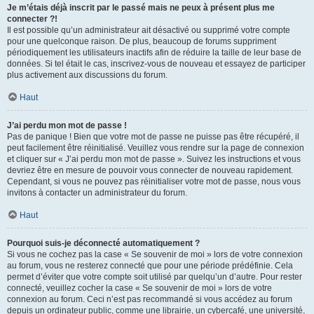
Je m’étais déjà inscrit par le passé mais ne peux à présent plus me
connecter ?!
Il est possible qu’un administrateur ait désactivé ou supprimé votre compte
pour une quelconque raison. De plus, beaucoup de forums suppriment
périodiquement les utilisateurs inactifs afin de réduire la taille de leur base de
données. Si tel était le cas, inscrivez-vous de nouveau et essayez de participer
plus activement aux discussions du forum.
Haut
J’ai perdu mon mot de passe !
Pas de panique ! Bien que votre mot de passe ne puisse pas être récupéré, il
peut facilement être réinitialisé. Veuillez vous rendre sur la page de connexion
et cliquer sur « J’ai perdu mon mot de passe ». Suivez les instructions et vous
devriez être en mesure de pouvoir vous connecter de nouveau rapidement.
Cependant, si vous ne pouvez pas réinitialiser votre mot de passe, nous vous
invitons à contacter un administrateur du forum.
Haut
Pourquoi suis-je déconnecté automatiquement ?
Si vous ne cochez pas la case « Se souvenir de moi » lors de votre connexion
au forum, vous ne resterez connecté que pour une période prédéfinie. Cela
permet d’éviter que votre compte soit utilisé par quelqu’un d’autre. Pour rester
connecté, veuillez cocher la case « Se souvenir de moi » lors de votre
connexion au forum. Ceci n’est pas recommandé si vous accédez au forum
depuis un ordinateur public, comme une librairie, un cybercafé, une université,