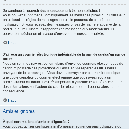
Je continue à recevoir des messages privés non sollicités !
Vous pouvez supprimer automatiquement les messages privés d’un utilisateur
en utilisant les règles de messages depuis le panneau de contrôle de
l’utilisateur. Si vous recevez des messages privés de manière abusive de la
part d’un autre utilisateur, rapportez ces messages aux modérateurs. Ils
peuvent empêcher un utilisateur d’envoyer des messages privés.
Haut
J’ai reçu un courrier électronique indésirable de la part de quelqu’un sur ce
forum !
Nous en sommes navrés. Le formulaire d’envoi de courriers électroniques de
ce forum possède des protections qui essaient de repérer les utilisateurs
envoyant de tels messages. Vous devriez envoyer par courrier électronique
une copie complète du courrier électronique que vous avez reçu à un
administrateur du forum. Il est très important d’y inclure les en-têtes contenant
des informations sur l’auteur du courrier électronique. Il pourra alors agir en
conséquence.
Haut
Amis et ignorés
À quoi sert ma liste d’amis et d’ignorés ?
Vous pouvez utiliser ces listes afin d’organiser et trier certains utilisateurs du