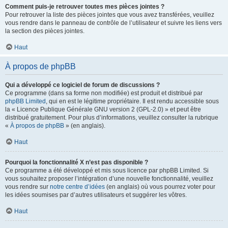
Comment puis-je retrouver toutes mes pièces jointes ?
Pour retrouver la liste des pièces jointes que vous avez transférées, veuillez
vous rendre dans le panneau de contrôle de l’utilisateur et suivre les liens vers
la section des pièces jointes.
Haut
À propos de phpBB
Qui a développé ce logiciel de forum de discussions ?
Ce programme (dans sa forme non modifiée) est produit et distribué par
phpBB Limited
, qui en est le légitime propriétaire. Il est rendu accessible sous
la « Licence Publique Générale GNU version 2 (GPL-2.0) » et peut être
distribué gratuitement. Pour plus d’informations, veuillez consulter la rubrique
«
À propos de phpBB
» (en anglais).
Haut
Pourquoi la fonctionnalité X n’est pas disponible ?
Ce programme a été développé et mis sous licence par phpBB Limited. Si
vous souhaitez proposer l’intégration d’une nouvelle fonctionnalité, veuillez
vous rendre sur
notre centre d’idées
(en anglais) où vous pourrez voter pour
les idées soumises par d’autres utilisateurs et suggérer les vôtres.
Haut