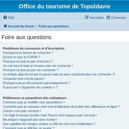
Office du tourisme de Topoldavie
FAQ
Inscription
Connexion
Accueil du forum
Foire aux questions
Foire aux questions
Problèmes de connexion et d’inscription
Pourquoi ai-je besoin de m’inscrire ?
Qu’est-ce que la COPPA ?
Pourquoi ne puis-je pas m’inscrire ?
Je suis inscrit mais je ne peux pas me connecter !
Pourquoi ne puis-je pas me connecter ?
Je m’étais déjà inscrit par le passé mais ne peux à présent plus me connecter ?!
J’ai perdu mon mot de passe !
Pourquoi suis-je déconnecté automatiquement ?
À quoi sert « Supprimer les cookies » ?
Préférences et paramètres des utilisateurs
Comment puis-je modifier mes paramètres ?
Comment puis-je masquer mon nom d’utilisateur de la liste des utilisateurs en ligne ?
L’heure n’est pas correcte !
J’ai réglé le fuseau horaire mais l’heure n’est toujours pas correcte !
Ma langue n’apparaît pas dans la liste !
Que signifient les images situées à côté de mon nom d’utilisateur ?
Comment puis-je afficher un avatar ?