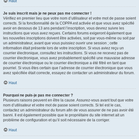
Haut
Je suis inscrit mais je ne peux pas me connecter !
Vérifiez en premier lieu que votre nom d’utilisateur et votre mot de passe soient
corrects. Si la fonctionnalité de la COPPA est activée et que vous avez spécifié
avoir en dessous de 13 ans pendant l’inscription, vous devrez suivre les
instructions que vous avez reçues. Certains forums exigeront également que
les nouvelles inscriptions doivent être activées, soit par vous-même ou soit par
un administrateur, avant que vous puissiez ouvrir une session ; cette
information était présente lors de votre inscription. Si vous aviez reçu un
courrier électronique, consultez les instructions. Si vous ne recevez pas de
courrier électronique, vous avez probablement spécifié une mauvaise adresse
de courrier électronique ou le courrier électronique a été filtré en tant que
pourriel. Si vous êtes certain que l’adresse de courrier électronique que vous
avez spécifiée était correcte, essayez de contacter un administrateur du forum.
Haut
Pourquoi ne puis-je pas me connecter ?
Plusieurs raisons peuvent en être la cause. Assurez-vous avant tout que votre
nom d’utilisateur et votre mot de passe soient corrects. Si tel est le cas,
contactez un administrateur du forum afin de vous assurer de ne pas avoir été
banni. Il est également possible que le propriétaire du site internet ait un
problème de configuration et qu’il soit nécessaire de la corriger.
Haut