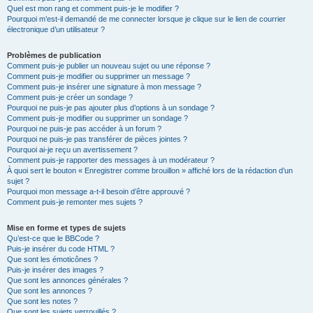
Quel est mon rang et comment puis-je le modifier ?
Pourquoi m’est-il demandé de me connecter lorsque je clique sur le lien de courrier
électronique d’un utilisateur ?
Problèmes de publication
Comment puis-je publier un nouveau sujet ou une réponse ?
Comment puis-je modifier ou supprimer un message ?
Comment puis-je insérer une signature à mon message ?
Comment puis-je créer un sondage ?
Pourquoi ne puis-je pas ajouter plus d’options à un sondage ?
Comment puis-je modifier ou supprimer un sondage ?
Pourquoi ne puis-je pas accéder à un forum ?
Pourquoi ne puis-je pas transférer de pièces jointes ?
Pourquoi ai-je reçu un avertissement ?
Comment puis-je rapporter des messages à un modérateur ?
À quoi sert le bouton « Enregistrer comme brouillon » affiché lors de la rédaction d’un
sujet ?
Pourquoi mon message a-t-il besoin d’être approuvé ?
Comment puis-je remonter mes sujets ?
Mise en forme et types de sujets
Qu’est-ce que le BBCode ?
Puis-je insérer du code HTML ?
Que sont les émoticônes ?
Puis-je insérer des images ?
Que sont les annonces générales ?
Que sont les annonces ?
Que sont les notes ?
Que sont les sujets verrouillés ?