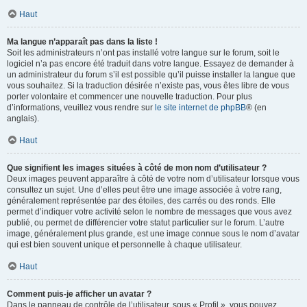
Haut
Ma langue n’apparaît pas dans la liste !
Soit les administrateurs n’ont pas installé votre langue sur le forum, soit le
logiciel n’a pas encore été traduit dans votre langue. Essayez de demander à
un administrateur du forum s’il est possible qu’il puisse installer la langue que
vous souhaitez. Si la traduction désirée n’existe pas, vous êtes libre de vous
porter volontaire et commencer une nouvelle traduction. Pour plus
d’informations, veuillez vous rendre sur
le site internet de phpBB
® (en
anglais).
Haut
Que signifient les images situées à côté de mon nom d’utilisateur ?
Deux images peuvent apparaître à côté de votre nom d’utilisateur lorsque vous
consultez un sujet. Une d’elles peut être une image associée à votre rang,
généralement représentée par des étoiles, des carrés ou des ronds. Elle
permet d’indiquer votre activité selon le nombre de messages que vous avez
publié, ou permet de différencier votre statut particulier sur le forum. L’autre
image, généralement plus grande, est une image connue sous le nom d’avatar
qui est bien souvent unique et personnelle à chaque utilisateur.
Haut
Comment puis-je afficher un avatar ?
Dans le panneau de contrôle de l’utilisateur, sous « Profil », vous pouvez