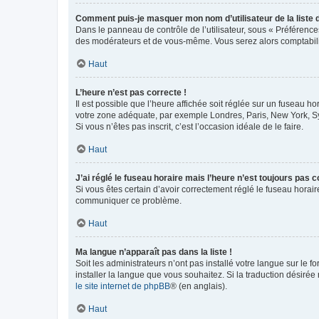
Comment puis-je masquer mon nom d’utilisateur de la liste de
Dans le panneau de contrôle de l’utilisateur, sous « Préférence
des modérateurs et de vous-même. Vous serez alors comptabilis
Haut
L’heure n’est pas correcte !
Il est possible que l’heure affichée soit réglée sur un fuseau hor
votre zone adéquate, par exemple Londres, Paris, New York, Sydn
Si vous n’êtes pas inscrit, c’est l’occasion idéale de le faire.
Haut
J’ai réglé le fuseau horaire mais l’heure n’est toujours pas c
Si vous êtes certain d’avoir correctement réglé le fuseau horaire
communiquer ce problème.
Haut
Ma langue n’apparaît pas dans la liste !
Soit les administrateurs n’ont pas installé votre langue sur le f
installer la langue que vous souhaitez. Si la traduction désirée
le site internet de phpBB
® (en anglais).
Haut