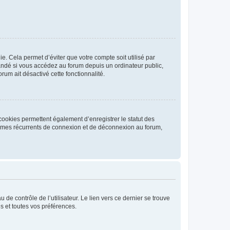
. Cela permet d’éviter que votre compte soit utilisé par
andé si vous accédez au forum depuis un ordinateur public,
rum ait désactivé cette fonctionnalité.
cookies permettent également d’enregistrer le statut des
blèmes récurrents de connexion et de déconnexion au forum,
de contrôle de l’utilisateur. Le lien vers ce dernier se trouve
s et toutes vos préférences.