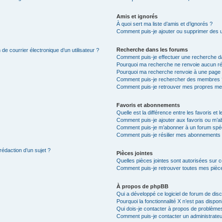
Amis et ignorés
À quoi sert ma liste d’amis et d’ignorés ?
Comment puis-je ajouter ou supprimer des uti
Recherche dans les forums
de courrier électronique d’un utilisateur ?
Comment puis-je effectuer une recherche d
Pourquoi ma recherche ne renvoie aucun ré
Pourquoi ma recherche renvoie à une page 
Comment puis-je rechercher des membres 
Comment puis-je retrouver mes propres me
Favoris et abonnements
Quelle est la différence entre les favoris e
Comment puis-je ajouter aux favoris ou m’ab
Comment puis-je m’abonner à un forum spéc
Comment puis-je résilier mes abonnements
rédaction d’un sujet ?
Pièces jointes
Quelles pièces jointes sont autorisées sur 
Comment puis-je retrouver toutes mes pièce
À propos de phpBB
Qui a développé ce logiciel de forum de dis
Pourquoi la fonctionnalité X n’est pas dispon
Qui dois-je contacter à propos de problèmes
Comment puis-je contacter un administrateu