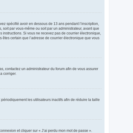
avez spécifié avoir en dessous de 13 ans pendant l’inscription,
s, soit par vous-même ou soit par un administrateur, avant que
es instructions. Si vous ne recevez pas de courrier électronique,
us êtes certain que l’adresse de courrier électronique que vous
 cas, contactez un administrateur du forum afin de vous assurer
a corriger.
iodiquement les utilisateurs inactifs afin de réduire la taille
 connexion et cliquer sur « J’ai perdu mon mot de passe ».