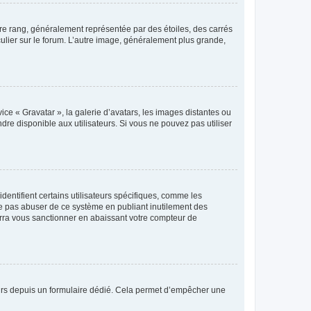
tre rang, généralement représentée par des étoiles, des carrés
culier sur le forum. L’autre image, généralement plus grande,
ice « Gravatar », la galerie d’avatars, les images distantes ou
dre disponible aux utilisateurs. Si vous ne pouvez pas utiliser
entifient certains utilisateurs spécifiques, comme les
ne pas abuser de ce système en publiant inutilement des
rra vous sanctionner en abaissant votre compteur de
sateurs depuis un formulaire dédié. Cela permet d’empêcher une