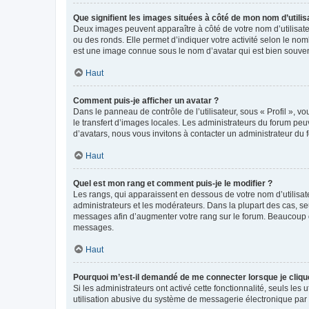
Que signifient les images situées à côté de mon nom d’utilis
Deux images peuvent apparaître à côté de votre nom d’utilisate
ou des ronds. Elle permet d’indiquer votre activité selon le no
est une image connue sous le nom d’avatar qui est bien souvent
Haut
Comment puis-je afficher un avatar ?
Dans le panneau de contrôle de l’utilisateur, sous « Profil », v
le transfert d’images locales. Les administrateurs du forum peuv
d’avatars, nous vous invitons à contacter un administrateur du 
Haut
Quel est mon rang et comment puis-je le modifier ?
Les rangs, qui apparaissent en dessous de votre nom d’utilisate
administrateurs et les modérateurs. Dans la plupart des cas, s
messages afin d’augmenter votre rang sur le forum. Beaucoup 
messages.
Haut
Pourquoi m’est-il demandé de me connecter lorsque je clique s
Si les administrateurs ont activé cette fonctionnalité, seuls le
utilisation abusive du système de messagerie électronique par d