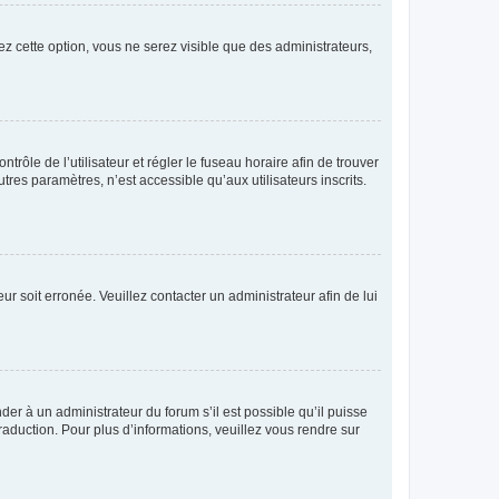
ez cette option, vous ne serez visible que des administrateurs,
ntrôle de l’utilisateur et régler le fuseau horaire afin de trouver
es paramètres, n’est accessible qu’aux utilisateurs inscrits.
ur soit erronée. Veuillez contacter un administrateur afin de lui
der à un administrateur du forum s’il est possible qu’il puisse
raduction. Pour plus d’informations, veuillez vous rendre sur