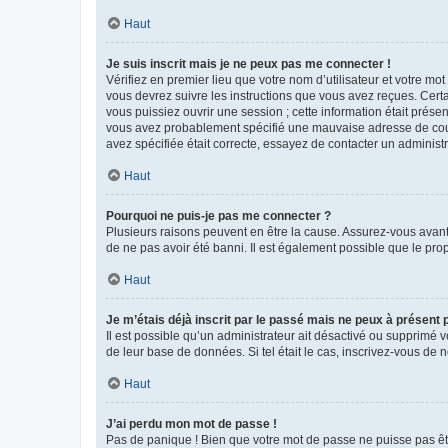
Haut
Je suis inscrit mais je ne peux pas me connecter !
Vérifiez en premier lieu que votre nom d’utilisateur et votre mo
vous devrez suivre les instructions que vous avez reçues. Cert
vous puissiez ouvrir une session ; cette information était présen
vous avez probablement spécifié une mauvaise adresse de courrie
avez spécifiée était correcte, essayez de contacter un administ
Haut
Pourquoi ne puis-je pas me connecter ?
Plusieurs raisons peuvent en être la cause. Assurez-vous avant t
de ne pas avoir été banni. Il est également possible que le propr
Haut
Je m’étais déjà inscrit par le passé mais ne peux à présent
Il est possible qu’un administrateur ait désactivé ou supprimé 
de leur base de données. Si tel était le cas, inscrivez-vous de
Haut
J’ai perdu mon mot de passe !
Pas de panique ! Bien que votre mot de passe ne puisse pas être