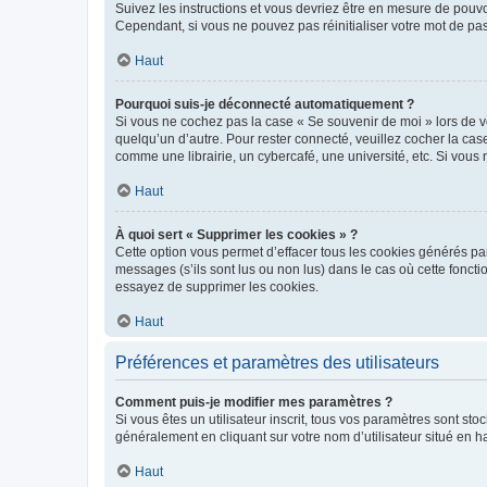
Suivez les instructions et vous devriez être en mesure de pou
Cependant, si vous ne pouvez pas réinitialiser votre mot de pa
Haut
Pourquoi suis-je déconnecté automatiquement ?
Si vous ne cochez pas la case « Se souvenir de moi » lors de v
quelqu’un d’autre. Pour rester connecté, veuillez cocher la ca
comme une librairie, un cybercafé, une université, etc. Si vous n
Haut
À quoi sert « Supprimer les cookies » ?
Cette option vous permet d’effacer tous les cookies générés par
messages (s’ils sont lus ou non lus) dans le cas où cette fonc
essayez de supprimer les cookies.
Haut
Préférences et paramètres des utilisateurs
Comment puis-je modifier mes paramètres ?
Si vous êtes un utilisateur inscrit, tous vos paramètres sont st
généralement en cliquant sur votre nom d’utilisateur situé en 
Haut