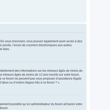
ts. En vous inscrivant, vous pouvez également avoir accès à des
ie privée, l’envoi de courriers électroniques aux autres
e faire.
entiellement des informations sur les mineurs âgés de moins de
x mineurs âgés de moins de 13 ans inscrits sur votre forum,
 de ce forum ne peuvent pas vous proposer d’assistance légale
d’abus ou d’ordres légaux liés à ce forum ? ».
galement possible qu’un administrateur du forum ait banni votre
 forum.