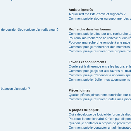
Amis et ignorés
À quoi sert ma liste d’amis et d’ignorés ?
Comment puis-je ajouter ou supprimer des uti
Recherche dans les forums
de courrier électronique d’un utilisateur ?
Comment puis-je effectuer une recherche d
Pourquoi ma recherche ne renvoie aucun ré
Pourquoi ma recherche renvoie à une page 
Comment puis-je rechercher des membres 
Comment puis-je retrouver mes propres me
Favoris et abonnements
Quelle est la différence entre les favoris e
Comment puis-je ajouter aux favoris ou m’ab
Comment puis-je m’abonner à un forum spéc
Comment puis-je résilier mes abonnements
rédaction d’un sujet ?
Pièces jointes
Quelles pièces jointes sont autorisées sur 
Comment puis-je retrouver toutes mes pièce
À propos de phpBB
Qui a développé ce logiciel de forum de dis
Pourquoi la fonctionnalité X n’est pas dispon
Qui dois-je contacter à propos de problèmes
Comment puis-je contacter un administrateu