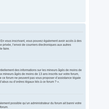
ts. En vous inscrivant, vous pouvez également avoir accès à des
ie privée, l’envoi de courriers électroniques aux autres
e faire.
entiellement des informations sur les mineurs âgés de moins de
x mineurs âgés de moins de 13 ans inscrits sur votre forum,
 de ce forum ne peuvent pas vous proposer d’assistance légale
d’abus ou d’ordres légaux liés à ce forum ? ».
galement possible qu’un administrateur du forum ait banni votre
 forum.