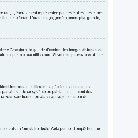
tre rang, généralement représentée par des étoiles, des carrés
culier sur le forum. L’autre image, généralement plus grande,
ice « Gravatar », la galerie d’avatars, les images distantes ou
dre disponible aux utilisateurs. Si vous ne pouvez pas utiliser
entifient certains utilisateurs spécifiques, comme les
ne pas abuser de ce système en publiant inutilement des
rra vous sanctionner en abaissant votre compteur de
sateurs depuis un formulaire dédié. Cela permet d’empêcher une