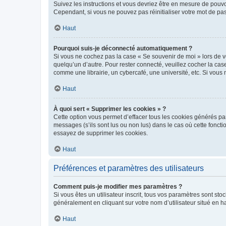
Suivez les instructions et vous devriez être en mesure de pou
Cependant, si vous ne pouvez pas réinitialiser votre mot de pa
Haut
Pourquoi suis-je déconnecté automatiquement ?
Si vous ne cochez pas la case « Se souvenir de moi » lors de v
quelqu’un d’autre. Pour rester connecté, veuillez cocher la ca
comme une librairie, un cybercafé, une université, etc. Si vous n
Haut
À quoi sert « Supprimer les cookies » ?
Cette option vous permet d’effacer tous les cookies générés par
messages (s’ils sont lus ou non lus) dans le cas où cette fonc
essayez de supprimer les cookies.
Haut
Préférences et paramètres des utilisateurs
Comment puis-je modifier mes paramètres ?
Si vous êtes un utilisateur inscrit, tous vos paramètres sont st
généralement en cliquant sur votre nom d’utilisateur situé en 
Haut