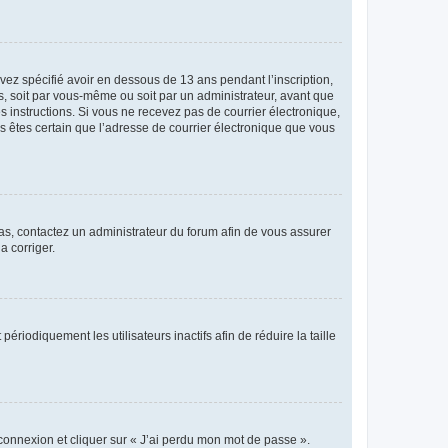
avez spécifié avoir en dessous de 13 ans pendant l’inscription,
s, soit par vous-même ou soit par un administrateur, avant que
es instructions. Si vous ne recevez pas de courrier électronique,
us êtes certain que l’adresse de courrier électronique que vous
 cas, contactez un administrateur du forum afin de vous assurer
a corriger.
iodiquement les utilisateurs inactifs afin de réduire la taille
 connexion et cliquer sur « J’ai perdu mon mot de passe ».