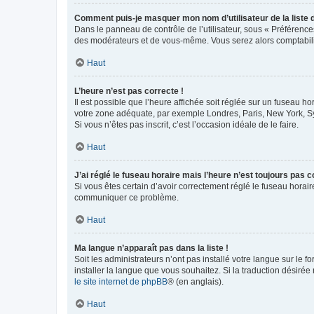
Comment puis-je masquer mon nom d’utilisateur de la liste de
Dans le panneau de contrôle de l’utilisateur, sous « Préférence
des modérateurs et de vous-même. Vous serez alors comptabilis
Haut
L’heure n’est pas correcte !
Il est possible que l’heure affichée soit réglée sur un fuseau hor
votre zone adéquate, par exemple Londres, Paris, New York, Sydn
Si vous n’êtes pas inscrit, c’est l’occasion idéale de le faire.
Haut
J’ai réglé le fuseau horaire mais l’heure n’est toujours pas c
Si vous êtes certain d’avoir correctement réglé le fuseau horaire
communiquer ce problème.
Haut
Ma langue n’apparaît pas dans la liste !
Soit les administrateurs n’ont pas installé votre langue sur le f
installer la langue que vous souhaitez. Si la traduction désirée
le site internet de phpBB
® (en anglais).
Haut