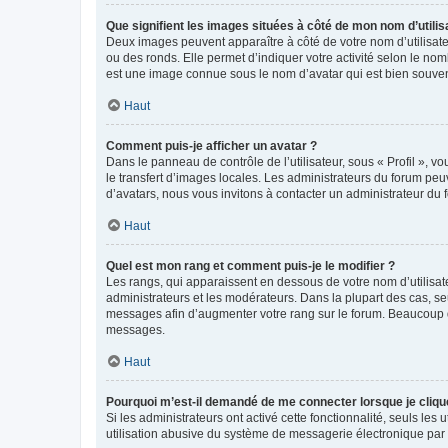
Que signifient les images situées à côté de mon nom d’utilis
Deux images peuvent apparaître à côté de votre nom d’utilisate
ou des ronds. Elle permet d’indiquer votre activité selon le no
est une image connue sous le nom d’avatar qui est bien souvent
Haut
Comment puis-je afficher un avatar ?
Dans le panneau de contrôle de l’utilisateur, sous « Profil », v
le transfert d’images locales. Les administrateurs du forum peuv
d’avatars, nous vous invitons à contacter un administrateur du 
Haut
Quel est mon rang et comment puis-je le modifier ?
Les rangs, qui apparaissent en dessous de votre nom d’utilisate
administrateurs et les modérateurs. Dans la plupart des cas, s
messages afin d’augmenter votre rang sur le forum. Beaucoup 
messages.
Haut
Pourquoi m’est-il demandé de me connecter lorsque je clique s
Si les administrateurs ont activé cette fonctionnalité, seuls le
utilisation abusive du système de messagerie électronique par d