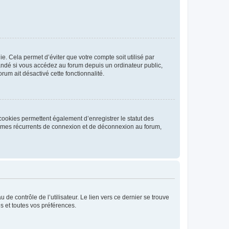
. Cela permet d’éviter que votre compte soit utilisé par
andé si vous accédez au forum depuis un ordinateur public,
rum ait désactivé cette fonctionnalité.
cookies permettent également d’enregistrer le statut des
blèmes récurrents de connexion et de déconnexion au forum,
de contrôle de l’utilisateur. Le lien vers ce dernier se trouve
s et toutes vos préférences.