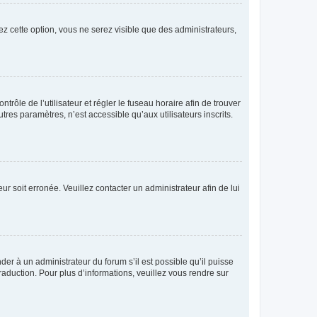
ez cette option, vous ne serez visible que des administrateurs,
ntrôle de l’utilisateur et régler le fuseau horaire afin de trouver
es paramètres, n’est accessible qu’aux utilisateurs inscrits.
ur soit erronée. Veuillez contacter un administrateur afin de lui
der à un administrateur du forum s’il est possible qu’il puisse
raduction. Pour plus d’informations, veuillez vous rendre sur