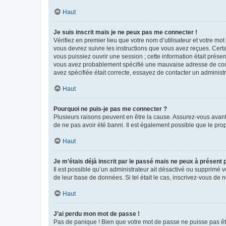
Haut
Je suis inscrit mais je ne peux pas me connecter !
Vérifiez en premier lieu que votre nom d’utilisateur et votre mo
vous devrez suivre les instructions que vous avez reçues. Cert
vous puissiez ouvrir une session ; cette information était présen
vous avez probablement spécifié une mauvaise adresse de courrie
avez spécifiée était correcte, essayez de contacter un administ
Haut
Pourquoi ne puis-je pas me connecter ?
Plusieurs raisons peuvent en être la cause. Assurez-vous avant t
de ne pas avoir été banni. Il est également possible que le propr
Haut
Je m’étais déjà inscrit par le passé mais ne peux à présent
Il est possible qu’un administrateur ait désactivé ou supprimé 
de leur base de données. Si tel était le cas, inscrivez-vous de
Haut
J’ai perdu mon mot de passe !
Pas de panique ! Bien que votre mot de passe ne puisse pas être