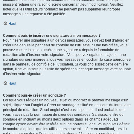
puissent rédiger une raison discrète concernant leur modification. Veuillez
noter que les utilisateurs normaux ne peuvent pas supprimer leur propre
message si une réponse a été publiée.
Haut
Comment puis-je insérer une signature à mon message ?
Pour insérer une signature à un de vos messages, vous devez tout d’abord en
créer une depuis le panneau de contrôle de l’utilisateur. Une fois créée, vous
pouvez cocher la case « Insérer une signature » depuis le formulaire de
rédaction afin d’insérer votre signature. Vous pouvez également ajouter une
signature qui sera insérée à tous vos messages en cochant la case appropriée
dans le panneau de contrôle de l’utilisateur. Si vous choisissez cette dernière
option, il ne vous sera plus utile de spécifier sur chaque message votre souhait
d’insérer votre signature.
Haut
Comment puis-je créer un sondage ?
Lorsque vous rédigez un nouveau sujet ou modifiez le premier message d’un
sujet, cliquez sur l’onglet « Créer un sondage » situé en-dessous du formulaire
principal de rédaction. Si cet onglet n’est pas disponible, il est probable que
vous n’ayez pas la permission de créer des sondages. Saisissez le titre du
sondage en incluant au moins deux options dans les champs adéquats,
chaque option devant être insérée sur une nouvelle ligne. Vous pouvez définir
le nombre d’options que les utilisateurs peuvent insérer en modifiant, lors du
vote, le nombre des « Options par utilisateur ». Vous pouvez également