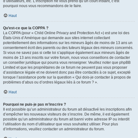
d’utilisateurs, etc. L’inscription ne vous prend qu’un court instant, c’est
pourquoi nous vous recommandons de le faire.
Haut
Qu’est-ce que la COPPA ?
La COPPA (pour « Child Online Privacy and Protection Act ») est une loi des
États-Unis d’Amérique qui demande aux sites internet collectant
potentiellement des informations sur les mineurs âgés de moins de 13 ans un
consentement écrit des parents ou des tuteurs légaux des mineurs concernés.
Si vous ne savez pas si cette loi s’applique également aux mineurs âgés de
moins de 13 ans inscrits sur votre forum, nous vous conseillons de contacter
un conseiller juridique qui pourra vous renseigner. Veuillez noter que phpBB
Limited et que les propriétaires de ce forum ne peuvent pas vous proposer
d’assistance légale et ne doivent donc pas être contactés à ce sujet, excepté
lorsque l’assistance porte sur la question « Qui dois-je contacter à propos de
problèmes d’abus ou d’ordres légaux liés à ce forum ? ».
Haut
Pourquoi ne puis-je pas m’inscrire ?
Il est possible qu’un administrateur du forum ait désactivé les inscriptions afin
d’empêcher les nouveaux visiteurs de s’inscrire. De même, il est également
possible qu’un administrateur du forum ait banni votre adresse IP ou interdit
l’utilisation du nom d’utilisateur que vous souhaitez utiliser. Pour plus
d’informations, veuillez contacter un administrateur du forum.