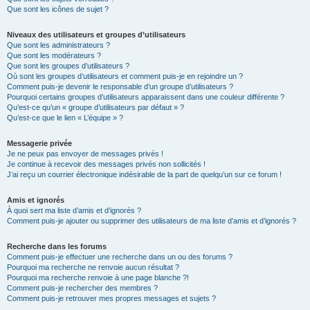
Que sont les icônes de sujet ?
Niveaux des utilisateurs et groupes d’utilisateurs
Que sont les administrateurs ?
Que sont les modérateurs ?
Que sont les groupes d’utilisateurs ?
Où sont les groupes d’utilisateurs et comment puis-je en rejoindre un ?
Comment puis-je devenir le responsable d’un groupe d’utilisateurs ?
Pourquoi certains groupes d’utilisateurs apparaissent dans une couleur différente ?
Qu’est-ce qu’un « groupe d’utilisateurs par défaut » ?
Qu’est-ce que le lien « L’équipe » ?
Messagerie privée
Je ne peux pas envoyer de messages privés !
Je continue à recevoir des messages privés non sollicités !
J’ai reçu un courrier électronique indésirable de la part de quelqu’un sur ce forum !
Amis et ignorés
À quoi sert ma liste d’amis et d’ignorés ?
Comment puis-je ajouter ou supprimer des utilisateurs de ma liste d’amis et d’ignorés ?
Recherche dans les forums
Comment puis-je effectuer une recherche dans un ou des forums ?
Pourquoi ma recherche ne renvoie aucun résultat ?
Pourquoi ma recherche renvoie à une page blanche ?!
Comment puis-je rechercher des membres ?
Comment puis-je retrouver mes propres messages et sujets ?