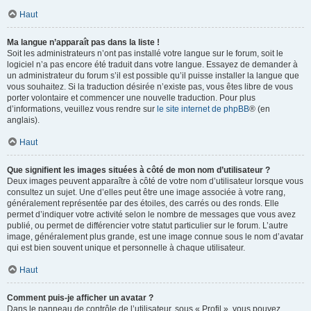
Haut
Ma langue n’apparaît pas dans la liste !
Soit les administrateurs n’ont pas installé votre langue sur le forum, soit le
logiciel n’a pas encore été traduit dans votre langue. Essayez de demander à
un administrateur du forum s’il est possible qu’il puisse installer la langue que
vous souhaitez. Si la traduction désirée n’existe pas, vous êtes libre de vous
porter volontaire et commencer une nouvelle traduction. Pour plus
d’informations, veuillez vous rendre sur
le site internet de phpBB
® (en
anglais).
Haut
Que signifient les images situées à côté de mon nom d’utilisateur ?
Deux images peuvent apparaître à côté de votre nom d’utilisateur lorsque vous
consultez un sujet. Une d’elles peut être une image associée à votre rang,
généralement représentée par des étoiles, des carrés ou des ronds. Elle
permet d’indiquer votre activité selon le nombre de messages que vous avez
publié, ou permet de différencier votre statut particulier sur le forum. L’autre
image, généralement plus grande, est une image connue sous le nom d’avatar
qui est bien souvent unique et personnelle à chaque utilisateur.
Haut
Comment puis-je afficher un avatar ?
Dans le panneau de contrôle de l’utilisateur, sous « Profil », vous pouvez