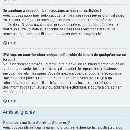
Je continue à recevoir des messages privés non sollicités !
Vous pouvez supprimer automatiquement les messages privés d’un utilisateur
en utilisant les règles de messages depuis le panneau de contrôle de
l’utilisateur. Si vous recevez des messages privés de manière abusive de la
part d’un autre utilisateur, rapportez ces messages aux modérateurs. Ils
peuvent empêcher un utilisateur d’envoyer des messages privés.
Haut
J’ai reçu un courrier électronique indésirable de la part de quelqu’un sur ce
forum !
Nous en sommes navrés. Le formulaire d’envoi de courriers électroniques de
ce forum possède des protections qui essaient de repérer les utilisateurs
envoyant de tels messages. Vous devriez envoyer par courrier électronique
une copie complète du courrier électronique que vous avez reçu à un
administrateur du forum. Il est très important d’y inclure les en-têtes contenant
des informations sur l’auteur du courrier électronique. Il pourra alors agir en
conséquence.
Haut
Amis et ignorés
À quoi sert ma liste d’amis et d’ignorés ?
Vous pouvez utiliser ces listes afin d’organiser et trier certains utilisateurs du