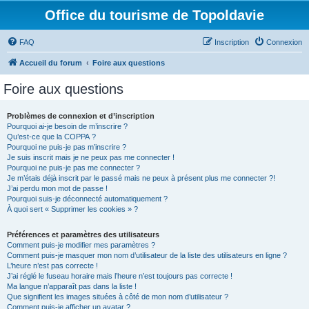
Office du tourisme de Topoldavie
FAQ
Inscription
Connexion
Accueil du forum
Foire aux questions
Foire aux questions
Problèmes de connexion et d’inscription
Pourquoi ai-je besoin de m’inscrire ?
Qu’est-ce que la COPPA ?
Pourquoi ne puis-je pas m’inscrire ?
Je suis inscrit mais je ne peux pas me connecter !
Pourquoi ne puis-je pas me connecter ?
Je m’étais déjà inscrit par le passé mais ne peux à présent plus me connecter ?!
J’ai perdu mon mot de passe !
Pourquoi suis-je déconnecté automatiquement ?
À quoi sert « Supprimer les cookies » ?
Préférences et paramètres des utilisateurs
Comment puis-je modifier mes paramètres ?
Comment puis-je masquer mon nom d’utilisateur de la liste des utilisateurs en ligne ?
L’heure n’est pas correcte !
J’ai réglé le fuseau horaire mais l’heure n’est toujours pas correcte !
Ma langue n’apparaît pas dans la liste !
Que signifient les images situées à côté de mon nom d’utilisateur ?
Comment puis-je afficher un avatar ?