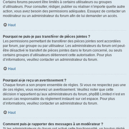
Certains forums peuvent être limités à certains utilisateurs ou groupes
d’utilisateurs. Pour consulter, rédiger, publier ou réaliser n’importe quelle autre
action, vous avez besoin des permissions adéquates. Essayez de contacter un
modérateur ou un administrateur du forum afin de lui demander un accès.
Haut
Pourquoi ne puis-je pas transférer de pièces jointes ?
Les permissions permettant de transférer des pièces jointes sont accordées
par forum, par groupe ou par utilisateur. Les administrateurs du forum ont peut-
être désactivé le transfert de pièces jointes dans le forum concerné, ou seuls
certains groupes d’utilisateurs détiennent cette autorisation. Pour plus
d’informations, veuillez contacter un administrateur du forum.
Haut
Pourquoi ai-je reçu un avertissement ?
Chaque forum a son propre ensemble de règles. Si vous ne respectez pas une
de ces règles, vous recevrez un avertissement. Veuillez noter que cette
décision n’appartient qu’aux administrateurs du forum, phpBB Limited n’est en
aucun cas responsable du règlement instauré sur cet espace. Pour plus
d’informations, veuillez contacter un administrateur du forum.
Haut
Comment puis-je rapporter des messages à un modérateur ?
Si les administrateurs du forum ont activé cette fonctionnalité, un bouton dédié