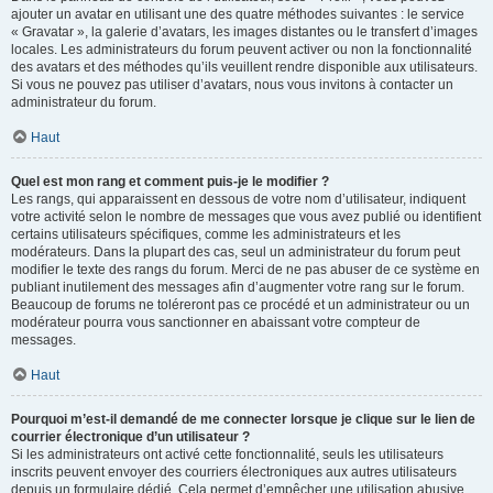
ajouter un avatar en utilisant une des quatre méthodes suivantes : le service
« Gravatar », la galerie d’avatars, les images distantes ou le transfert d’images
locales. Les administrateurs du forum peuvent activer ou non la fonctionnalité
des avatars et des méthodes qu’ils veuillent rendre disponible aux utilisateurs.
Si vous ne pouvez pas utiliser d’avatars, nous vous invitons à contacter un
administrateur du forum.
Haut
Quel est mon rang et comment puis-je le modifier ?
Les rangs, qui apparaissent en dessous de votre nom d’utilisateur, indiquent
votre activité selon le nombre de messages que vous avez publié ou identifient
certains utilisateurs spécifiques, comme les administrateurs et les
modérateurs. Dans la plupart des cas, seul un administrateur du forum peut
modifier le texte des rangs du forum. Merci de ne pas abuser de ce système en
publiant inutilement des messages afin d’augmenter votre rang sur le forum.
Beaucoup de forums ne toléreront pas ce procédé et un administrateur ou un
modérateur pourra vous sanctionner en abaissant votre compteur de
messages.
Haut
Pourquoi m’est-il demandé de me connecter lorsque je clique sur le lien de
courrier électronique d’un utilisateur ?
Si les administrateurs ont activé cette fonctionnalité, seuls les utilisateurs
inscrits peuvent envoyer des courriers électroniques aux autres utilisateurs
depuis un formulaire dédié. Cela permet d’empêcher une utilisation abusive