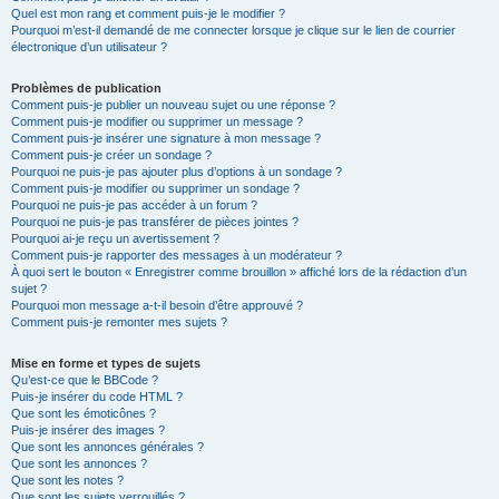
Quel est mon rang et comment puis-je le modifier ?
Pourquoi m’est-il demandé de me connecter lorsque je clique sur le lien de courrier
électronique d’un utilisateur ?
Problèmes de publication
Comment puis-je publier un nouveau sujet ou une réponse ?
Comment puis-je modifier ou supprimer un message ?
Comment puis-je insérer une signature à mon message ?
Comment puis-je créer un sondage ?
Pourquoi ne puis-je pas ajouter plus d’options à un sondage ?
Comment puis-je modifier ou supprimer un sondage ?
Pourquoi ne puis-je pas accéder à un forum ?
Pourquoi ne puis-je pas transférer de pièces jointes ?
Pourquoi ai-je reçu un avertissement ?
Comment puis-je rapporter des messages à un modérateur ?
À quoi sert le bouton « Enregistrer comme brouillon » affiché lors de la rédaction d’un
sujet ?
Pourquoi mon message a-t-il besoin d’être approuvé ?
Comment puis-je remonter mes sujets ?
Mise en forme et types de sujets
Qu’est-ce que le BBCode ?
Puis-je insérer du code HTML ?
Que sont les émoticônes ?
Puis-je insérer des images ?
Que sont les annonces générales ?
Que sont les annonces ?
Que sont les notes ?
Que sont les sujets verrouillés ?