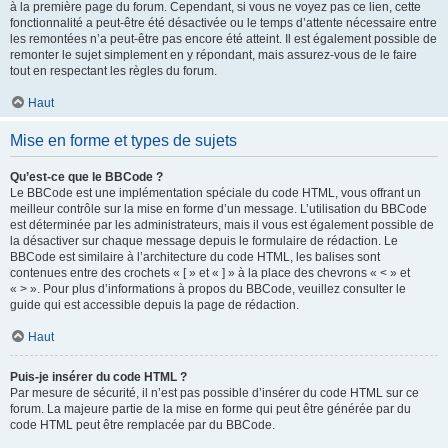
à la première page du forum. Cependant, si vous ne voyez pas ce lien, cette
fonctionnalité a peut-être été désactivée ou le temps d’attente nécessaire entre
les remontées n’a peut-être pas encore été atteint. Il est également possible de
remonter le sujet simplement en y répondant, mais assurez-vous de le faire
tout en respectant les règles du forum.
Haut
Mise en forme et types de sujets
Qu’est-ce que le BBCode ?
Le BBCode est une implémentation spéciale du code HTML, vous offrant un
meilleur contrôle sur la mise en forme d’un message. L’utilisation du BBCode
est déterminée par les administrateurs, mais il vous est également possible de
la désactiver sur chaque message depuis le formulaire de rédaction. Le
BBCode est similaire à l’architecture du code HTML, les balises sont
contenues entre des crochets « [ » et « ] » à la place des chevrons « < » et
« > ». Pour plus d’informations à propos du BBCode, veuillez consulter le
guide qui est accessible depuis la page de rédaction.
Haut
Puis-je insérer du code HTML ?
Par mesure de sécurité, il n’est pas possible d’insérer du code HTML sur ce
forum. La majeure partie de la mise en forme qui peut être générée par du
code HTML peut être remplacée par du BBCode.