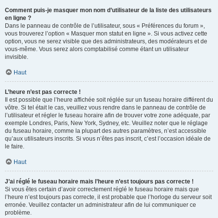
Comment puis-je masquer mon nom d’utilisateur de la liste des utilisateurs
en ligne ?
Dans le panneau de contrôle de l’utilisateur, sous « Préférences du forum »,
vous trouverez l’option « Masquer mon statut en ligne ». Si vous activez cette
option, vous ne serez visible que des administrateurs, des modérateurs et de
vous-même. Vous serez alors comptabilisé comme étant un utilisateur
invisible.
Haut
L’heure n’est pas correcte !
Il est possible que l’heure affichée soit réglée sur un fuseau horaire différent du
vôtre. Si tel était le cas, veuillez vous rendre dans le panneau de contrôle de
l’utilisateur et régler le fuseau horaire afin de trouver votre zone adéquate, par
exemple Londres, Paris, New York, Sydney, etc. Veuillez noter que le réglage
du fuseau horaire, comme la plupart des autres paramètres, n’est accessible
qu’aux utilisateurs inscrits. Si vous n’êtes pas inscrit, c’est l’occasion idéale de
le faire.
Haut
J’ai réglé le fuseau horaire mais l’heure n’est toujours pas correcte !
Si vous êtes certain d’avoir correctement réglé le fuseau horaire mais que
l’heure n’est toujours pas correcte, il est probable que l’horloge du serveur soit
erronée. Veuillez contacter un administrateur afin de lui communiquer ce
problème.