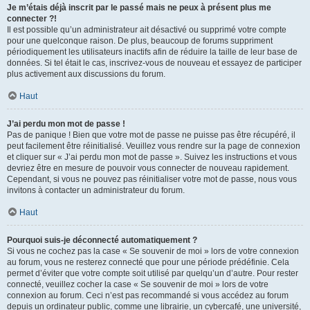
Je m’étais déjà inscrit par le passé mais ne peux à présent plus me
connecter ?!
Il est possible qu’un administrateur ait désactivé ou supprimé votre compte
pour une quelconque raison. De plus, beaucoup de forums suppriment
périodiquement les utilisateurs inactifs afin de réduire la taille de leur base de
données. Si tel était le cas, inscrivez-vous de nouveau et essayez de participer
plus activement aux discussions du forum.
Haut
J’ai perdu mon mot de passe !
Pas de panique ! Bien que votre mot de passe ne puisse pas être récupéré, il
peut facilement être réinitialisé. Veuillez vous rendre sur la page de connexion
et cliquer sur « J’ai perdu mon mot de passe ». Suivez les instructions et vous
devriez être en mesure de pouvoir vous connecter de nouveau rapidement.
Cependant, si vous ne pouvez pas réinitialiser votre mot de passe, nous vous
invitons à contacter un administrateur du forum.
Haut
Pourquoi suis-je déconnecté automatiquement ?
Si vous ne cochez pas la case « Se souvenir de moi » lors de votre connexion
au forum, vous ne resterez connecté que pour une période prédéfinie. Cela
permet d’éviter que votre compte soit utilisé par quelqu’un d’autre. Pour rester
connecté, veuillez cocher la case « Se souvenir de moi » lors de votre
connexion au forum. Ceci n’est pas recommandé si vous accédez au forum
depuis un ordinateur public, comme une librairie, un cybercafé, une université,