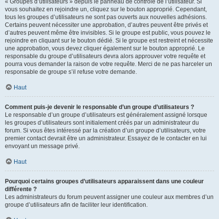
« Groupes d’utilisateurs » depuis le panneau de contrôle de l’utilisateur. Si
vous souhaitez en rejoindre un, cliquez sur le bouton approprié. Cependant,
tous les groupes d’utilisateurs ne sont pas ouverts aux nouvelles adhésions.
Certains peuvent nécessiter une approbation, d’autres peuvent être privés et
d’autres peuvent même être invisibles. Si le groupe est public, vous pouvez le
rejoindre en cliquant sur le bouton dédié. Si le groupe est restreint et nécessite
une approbation, vous devez cliquer également sur le bouton approprié. Le
responsable du groupe d’utilisateurs devra alors approuver votre requête et
pourra vous demander la raison de votre requête. Merci de ne pas harceler un
responsable de groupe s’il refuse votre demande.
Haut
Comment puis-je devenir le responsable d’un groupe d’utilisateurs ?
Le responsable d’un groupe d’utilisateurs est généralement assigné lorsque
les groupes d’utilisateurs sont initialement créés par un administrateur du
forum. Si vous êtes intéressé par la création d’un groupe d’utilisateurs, votre
premier contact devrait être un administrateur. Essayez de le contacter en lui
envoyant un message privé.
Haut
Pourquoi certains groupes d’utilisateurs apparaissent dans une couleur
différente ?
Les administrateurs du forum peuvent assigner une couleur aux membres d’un
groupe d’utilisateurs afin de faciliter leur identification.