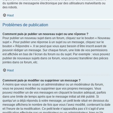
du système de messagerie électronique par des utilisateurs malveillants ou
des robots.
Haut
Problèmes de publication
Comment puis-je publier un nouveau sujet ou une réponse ?
Pour publier un nouveau sujet dans un forum, cliquez sur le bouton « Nouveau
sujet ». Pour publier une réponse à un sujet ou un message, cliquez sur le
bouton « Répondre ». Il se peut que vous ayez besoin d’être inscrit avant de
pouvoir rédiger un message. Sur chaque forum, une liste de vos permissions
est affichée en bas de l’écran du forum ou du sujet. Par exemple : vous pouvez
publier de nouveaux sujets dans ce forum, vous pouvez transférer des pièces
jointes dans ce forum, etc.
Haut
Comment puis-je modifier ou supprimer un message ?
À moins que vous ne soyez un administrateur ou un modérateur du forum,
vous ne pouvez modifier ou supprimer que vos propres messages. Vous
pouvez modifier un de vos messages en cliquant le bouton adéquat, parfois
dans une limite de temps après que le message initial ait été publié. Si
quelqu’un a déjà répondu à votre message, un petit texte situé en dessous du
message affichera le nombre de fois que vous l’avez modifié, contenant la date
et l’heure de la modification. Ce petit texte n’apparaîtra pas s’il s’agit d’une
modification effectuée par un modérateur ou un administrateur, bien qu’ils