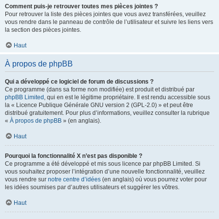
Comment puis-je retrouver toutes mes pièces jointes ?
Pour retrouver la liste des pièces jointes que vous avez transférées, veuillez
vous rendre dans le panneau de contrôle de l’utilisateur et suivre les liens vers
la section des pièces jointes.
Haut
À propos de phpBB
Qui a développé ce logiciel de forum de discussions ?
Ce programme (dans sa forme non modifiée) est produit et distribué par
phpBB Limited
, qui en est le légitime propriétaire. Il est rendu accessible sous
la « Licence Publique Générale GNU version 2 (GPL-2.0) » et peut être
distribué gratuitement. Pour plus d’informations, veuillez consulter la rubrique
«
À propos de phpBB
» (en anglais).
Haut
Pourquoi la fonctionnalité X n’est pas disponible ?
Ce programme a été développé et mis sous licence par phpBB Limited. Si
vous souhaitez proposer l’intégration d’une nouvelle fonctionnalité, veuillez
vous rendre sur
notre centre d’idées
(en anglais) où vous pourrez voter pour
les idées soumises par d’autres utilisateurs et suggérer les vôtres.
Haut