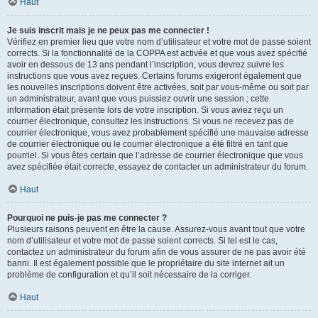
Haut
Je suis inscrit mais je ne peux pas me connecter !
Vérifiez en premier lieu que votre nom d’utilisateur et votre mot de passe soient
corrects. Si la fonctionnalité de la COPPA est activée et que vous avez spécifié
avoir en dessous de 13 ans pendant l’inscription, vous devrez suivre les
instructions que vous avez reçues. Certains forums exigeront également que
les nouvelles inscriptions doivent être activées, soit par vous-même ou soit par
un administrateur, avant que vous puissiez ouvrir une session ; cette
information était présente lors de votre inscription. Si vous aviez reçu un
courrier électronique, consultez les instructions. Si vous ne recevez pas de
courrier électronique, vous avez probablement spécifié une mauvaise adresse
de courrier électronique ou le courrier électronique a été filtré en tant que
pourriel. Si vous êtes certain que l’adresse de courrier électronique que vous
avez spécifiée était correcte, essayez de contacter un administrateur du forum.
Haut
Pourquoi ne puis-je pas me connecter ?
Plusieurs raisons peuvent en être la cause. Assurez-vous avant tout que votre
nom d’utilisateur et votre mot de passe soient corrects. Si tel est le cas,
contactez un administrateur du forum afin de vous assurer de ne pas avoir été
banni. Il est également possible que le propriétaire du site internet ait un
problème de configuration et qu’il soit nécessaire de la corriger.
Haut