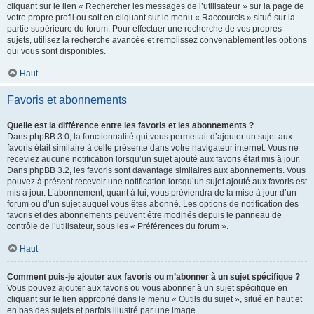
cliquant sur le lien « Rechercher les messages de l’utilisateur » sur la page de
votre propre profil ou soit en cliquant sur le menu « Raccourcis » situé sur la
partie supérieure du forum. Pour effectuer une recherche de vos propres
sujets, utilisez la recherche avancée et remplissez convenablement les options
qui vous sont disponibles.
Haut
Favoris et abonnements
Quelle est la différence entre les favoris et les abonnements ?
Dans phpBB 3.0, la fonctionnalité qui vous permettait d’ajouter un sujet aux
favoris était similaire à celle présente dans votre navigateur internet. Vous ne
receviez aucune notification lorsqu’un sujet ajouté aux favoris était mis à jour.
Dans phpBB 3.2, les favoris sont davantage similaires aux abonnements. Vous
pouvez à présent recevoir une notification lorsqu’un sujet ajouté aux favoris est
mis à jour. L’abonnement, quant à lui, vous préviendra de la mise à jour d’un
forum ou d’un sujet auquel vous êtes abonné. Les options de notification des
favoris et des abonnements peuvent être modifiés depuis le panneau de
contrôle de l’utilisateur, sous les « Préférences du forum ».
Haut
Comment puis-je ajouter aux favoris ou m’abonner à un sujet spécifique ?
Vous pouvez ajouter aux favoris ou vous abonner à un sujet spécifique en
cliquant sur le lien approprié dans le menu « Outils du sujet », situé en haut et
en bas des sujets et parfois illustré par une image.