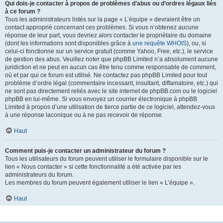
Qui dois-je contacter à propos de problèmes d’abus ou d’ordres légaux liés
à ce forum ?
Tous les administrateurs listés sur la page « L’équipe » devraient être un
contact approprié concernant ces problèmes. Si vous n’obtenez aucune
réponse de leur part, vous devriez alors contacter le propriétaire du domaine
(dont les informations sont disponibles grâce à
une requête WHOIS
), ou, si
celui-ci fonctionne sur un service gratuit (comme Yahoo, Free, etc.), le service
de gestion des abus. Veuillez noter que phpBB Limited n’a absolument aucune
juridiction et ne peut en aucun cas être tenu comme responsable de comment,
où et par qui ce forum est utilisé. Ne contactez pas phpBB Limited pour tout
problème d’ordre légal (commentaire incessant, insultant, diffamatoire, etc.) qui
ne sont pas directement reliés avec le site internet de phpBB.com ou le logiciel
phpBB en lui-même. Si vous envoyez un courrier électronique à phpBB
Limited à propos d’une utilisation de tierce partie de ce logiciel, attendez-vous
à une réponse laconique ou à ne pas recevoir de réponse.
Haut
Comment puis-je contacter un administrateur du forum ?
Tous les utilisateurs du forum peuvent utiliser le formulaire disponible sur le
lien « Nous contacter » si cette fonctionnalité a été activée par les
administrateurs du forum.
Les membres du forum peuvent également utiliser le lien « L’équipe ».
Haut