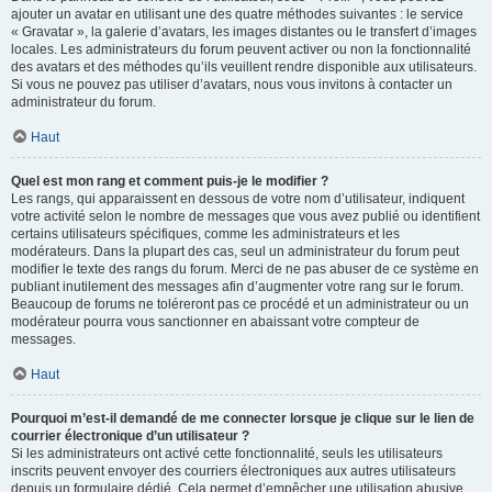
ajouter un avatar en utilisant une des quatre méthodes suivantes : le service
« Gravatar », la galerie d’avatars, les images distantes ou le transfert d’images
locales. Les administrateurs du forum peuvent activer ou non la fonctionnalité
des avatars et des méthodes qu’ils veuillent rendre disponible aux utilisateurs.
Si vous ne pouvez pas utiliser d’avatars, nous vous invitons à contacter un
administrateur du forum.
Haut
Quel est mon rang et comment puis-je le modifier ?
Les rangs, qui apparaissent en dessous de votre nom d’utilisateur, indiquent
votre activité selon le nombre de messages que vous avez publié ou identifient
certains utilisateurs spécifiques, comme les administrateurs et les
modérateurs. Dans la plupart des cas, seul un administrateur du forum peut
modifier le texte des rangs du forum. Merci de ne pas abuser de ce système en
publiant inutilement des messages afin d’augmenter votre rang sur le forum.
Beaucoup de forums ne toléreront pas ce procédé et un administrateur ou un
modérateur pourra vous sanctionner en abaissant votre compteur de
messages.
Haut
Pourquoi m’est-il demandé de me connecter lorsque je clique sur le lien de
courrier électronique d’un utilisateur ?
Si les administrateurs ont activé cette fonctionnalité, seuls les utilisateurs
inscrits peuvent envoyer des courriers électroniques aux autres utilisateurs
depuis un formulaire dédié. Cela permet d’empêcher une utilisation abusive