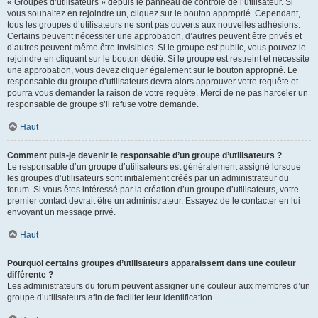
« Groupes d’utilisateurs » depuis le panneau de contrôle de l’utilisateur. Si
vous souhaitez en rejoindre un, cliquez sur le bouton approprié. Cependant,
tous les groupes d’utilisateurs ne sont pas ouverts aux nouvelles adhésions.
Certains peuvent nécessiter une approbation, d’autres peuvent être privés et
d’autres peuvent même être invisibles. Si le groupe est public, vous pouvez le
rejoindre en cliquant sur le bouton dédié. Si le groupe est restreint et nécessite
une approbation, vous devez cliquer également sur le bouton approprié. Le
responsable du groupe d’utilisateurs devra alors approuver votre requête et
pourra vous demander la raison de votre requête. Merci de ne pas harceler un
responsable de groupe s’il refuse votre demande.
Haut
Comment puis-je devenir le responsable d’un groupe d’utilisateurs ?
Le responsable d’un groupe d’utilisateurs est généralement assigné lorsque
les groupes d’utilisateurs sont initialement créés par un administrateur du
forum. Si vous êtes intéressé par la création d’un groupe d’utilisateurs, votre
premier contact devrait être un administrateur. Essayez de le contacter en lui
envoyant un message privé.
Haut
Pourquoi certains groupes d’utilisateurs apparaissent dans une couleur
différente ?
Les administrateurs du forum peuvent assigner une couleur aux membres d’un
groupe d’utilisateurs afin de faciliter leur identification.