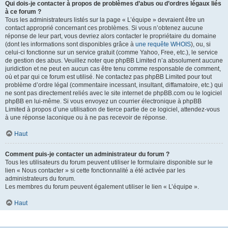
Qui dois-je contacter à propos de problèmes d’abus ou d’ordres légaux liés
à ce forum ?
Tous les administrateurs listés sur la page « L’équipe » devraient être un
contact approprié concernant ces problèmes. Si vous n’obtenez aucune
réponse de leur part, vous devriez alors contacter le propriétaire du domaine
(dont les informations sont disponibles grâce à
une requête WHOIS
), ou, si
celui-ci fonctionne sur un service gratuit (comme Yahoo, Free, etc.), le service
de gestion des abus. Veuillez noter que phpBB Limited n’a absolument aucune
juridiction et ne peut en aucun cas être tenu comme responsable de comment,
où et par qui ce forum est utilisé. Ne contactez pas phpBB Limited pour tout
problème d’ordre légal (commentaire incessant, insultant, diffamatoire, etc.) qui
ne sont pas directement reliés avec le site internet de phpBB.com ou le logiciel
phpBB en lui-même. Si vous envoyez un courrier électronique à phpBB
Limited à propos d’une utilisation de tierce partie de ce logiciel, attendez-vous
à une réponse laconique ou à ne pas recevoir de réponse.
Haut
Comment puis-je contacter un administrateur du forum ?
Tous les utilisateurs du forum peuvent utiliser le formulaire disponible sur le
lien « Nous contacter » si cette fonctionnalité a été activée par les
administrateurs du forum.
Les membres du forum peuvent également utiliser le lien « L’équipe ».
Haut