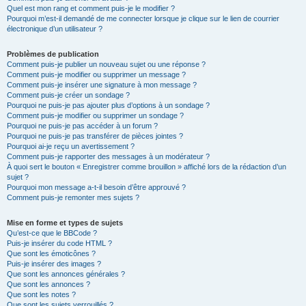
Quel est mon rang et comment puis-je le modifier ?
Pourquoi m’est-il demandé de me connecter lorsque je clique sur le lien de courrier
électronique d’un utilisateur ?
Problèmes de publication
Comment puis-je publier un nouveau sujet ou une réponse ?
Comment puis-je modifier ou supprimer un message ?
Comment puis-je insérer une signature à mon message ?
Comment puis-je créer un sondage ?
Pourquoi ne puis-je pas ajouter plus d’options à un sondage ?
Comment puis-je modifier ou supprimer un sondage ?
Pourquoi ne puis-je pas accéder à un forum ?
Pourquoi ne puis-je pas transférer de pièces jointes ?
Pourquoi ai-je reçu un avertissement ?
Comment puis-je rapporter des messages à un modérateur ?
À quoi sert le bouton « Enregistrer comme brouillon » affiché lors de la rédaction d’un
sujet ?
Pourquoi mon message a-t-il besoin d’être approuvé ?
Comment puis-je remonter mes sujets ?
Mise en forme et types de sujets
Qu’est-ce que le BBCode ?
Puis-je insérer du code HTML ?
Que sont les émoticônes ?
Puis-je insérer des images ?
Que sont les annonces générales ?
Que sont les annonces ?
Que sont les notes ?
Que sont les sujets verrouillés ?