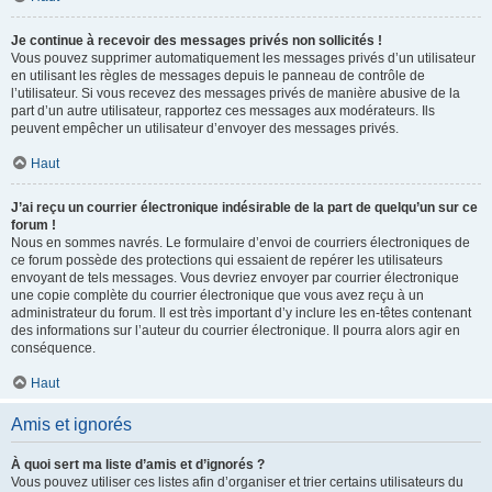
Je continue à recevoir des messages privés non sollicités !
Vous pouvez supprimer automatiquement les messages privés d’un utilisateur
en utilisant les règles de messages depuis le panneau de contrôle de
l’utilisateur. Si vous recevez des messages privés de manière abusive de la
part d’un autre utilisateur, rapportez ces messages aux modérateurs. Ils
peuvent empêcher un utilisateur d’envoyer des messages privés.
Haut
J’ai reçu un courrier électronique indésirable de la part de quelqu’un sur ce
forum !
Nous en sommes navrés. Le formulaire d’envoi de courriers électroniques de
ce forum possède des protections qui essaient de repérer les utilisateurs
envoyant de tels messages. Vous devriez envoyer par courrier électronique
une copie complète du courrier électronique que vous avez reçu à un
administrateur du forum. Il est très important d’y inclure les en-têtes contenant
des informations sur l’auteur du courrier électronique. Il pourra alors agir en
conséquence.
Haut
Amis et ignorés
À quoi sert ma liste d’amis et d’ignorés ?
Vous pouvez utiliser ces listes afin d’organiser et trier certains utilisateurs du