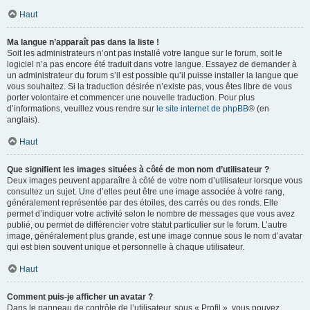
Haut
Ma langue n’apparaît pas dans la liste !
Soit les administrateurs n’ont pas installé votre langue sur le forum, soit le
logiciel n’a pas encore été traduit dans votre langue. Essayez de demander à
un administrateur du forum s’il est possible qu’il puisse installer la langue que
vous souhaitez. Si la traduction désirée n’existe pas, vous êtes libre de vous
porter volontaire et commencer une nouvelle traduction. Pour plus
d’informations, veuillez vous rendre sur
le site internet de phpBB
® (en
anglais).
Haut
Que signifient les images situées à côté de mon nom d’utilisateur ?
Deux images peuvent apparaître à côté de votre nom d’utilisateur lorsque vous
consultez un sujet. Une d’elles peut être une image associée à votre rang,
généralement représentée par des étoiles, des carrés ou des ronds. Elle
permet d’indiquer votre activité selon le nombre de messages que vous avez
publié, ou permet de différencier votre statut particulier sur le forum. L’autre
image, généralement plus grande, est une image connue sous le nom d’avatar
qui est bien souvent unique et personnelle à chaque utilisateur.
Haut
Comment puis-je afficher un avatar ?
Dans le panneau de contrôle de l’utilisateur, sous « Profil », vous pouvez