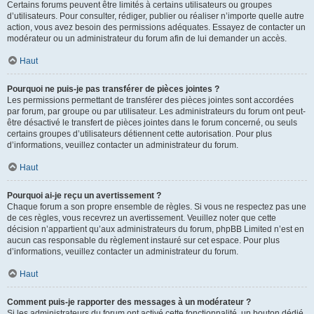
Certains forums peuvent être limités à certains utilisateurs ou groupes
d’utilisateurs. Pour consulter, rédiger, publier ou réaliser n’importe quelle autre
action, vous avez besoin des permissions adéquates. Essayez de contacter un
modérateur ou un administrateur du forum afin de lui demander un accès.
Haut
Pourquoi ne puis-je pas transférer de pièces jointes ?
Les permissions permettant de transférer des pièces jointes sont accordées
par forum, par groupe ou par utilisateur. Les administrateurs du forum ont peut-
être désactivé le transfert de pièces jointes dans le forum concerné, ou seuls
certains groupes d’utilisateurs détiennent cette autorisation. Pour plus
d’informations, veuillez contacter un administrateur du forum.
Haut
Pourquoi ai-je reçu un avertissement ?
Chaque forum a son propre ensemble de règles. Si vous ne respectez pas une
de ces règles, vous recevrez un avertissement. Veuillez noter que cette
décision n’appartient qu’aux administrateurs du forum, phpBB Limited n’est en
aucun cas responsable du règlement instauré sur cet espace. Pour plus
d’informations, veuillez contacter un administrateur du forum.
Haut
Comment puis-je rapporter des messages à un modérateur ?
Si les administrateurs du forum ont activé cette fonctionnalité, un bouton dédié