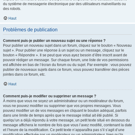
du système de messagerie électronique par des utilisateurs malveillants ou
des robots.
Haut
Problèmes de publication
Comment puis-je publier un nouveau sujet ou une réponse ?
Pour publier un nouveau sujet dans un forum, cliquez sur le bouton « Nouveau
sujet ». Pour publier une réponse à un sujet ou un message, cliquez sur le
bouton « Répondre ». Il se peut que vous ayez besoin d’être inscrit avant de
pouvoir rédiger un message. Sur chaque forum, une liste de vos permissions
est affichée en bas de l’écran du forum ou du sujet. Par exemple : vous pouvez
publier de nouveaux sujets dans ce forum, vous pouvez transférer des pièces
jointes dans ce forum, etc.
Haut
Comment puis-je modifier ou supprimer un message ?
À moins que vous ne soyez un administrateur ou un modérateur du forum,
vous ne pouvez modifier ou supprimer que vos propres messages. Vous
pouvez modifier un de vos messages en cliquant le bouton adéquat, parfois
dans une limite de temps après que le message initial ait été publié. Si
quelqu’un a déjà répondu à votre message, un petit texte situé en dessous du
message affichera le nombre de fois que vous l’avez modifié, contenant la date
et l’heure de la modification. Ce petit texte n’apparaîtra pas s’il s’agit d’une
modification effectuée par un modérateur ou un administrateur, bien qu’ils