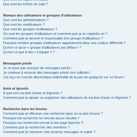
Que sont les icônes de sujet ?
Niveaux des utilisateurs et groupes d’utilisateurs
Que sont les administrateurs ?
Que sont les modérateurs ?
Que sont les groupes d’utilisateurs ?
Où sont les groupes d’utilisateurs et comment puis-je en rejoindre un ?
Comment puis-je devenir le responsable d’un groupe d’utilisateurs ?
Pourquoi certains groupes d’utilisateurs apparaissent dans une couleur différente ?
Qu’est-ce qu’un « groupe d’utilisateurs par défaut » ?
Qu’est-ce que le lien « L’équipe » ?
Messagerie privée
Je ne peux pas envoyer de messages privés !
Je continue à recevoir des messages privés non sollicités !
J’ai reçu un courrier électronique indésirable de la part de quelqu’un sur ce forum !
Amis et ignorés
À quoi sert ma liste d’amis et d’ignorés ?
Comment puis-je ajouter ou supprimer des utilisateurs de ma liste d’amis et d’ignorés ?
Recherche dans les forums
Comment puis-je effectuer une recherche dans un ou des forums ?
Pourquoi ma recherche ne renvoie aucun résultat ?
Pourquoi ma recherche renvoie à une page blanche ?!
Comment puis-je rechercher des membres ?
Comment puis-je retrouver mes propres messages et sujets ?