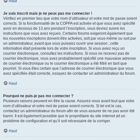
Haut
Je suis inscrit mais je ne peux pas me connecter !
Vérifiez en premier lieu que votre nom d’utilisateur et votre mot de passe soient
corrects. Si la fonctionnalité de la COPPA est activée et que vous avez spécifié
avoir en dessous de 13 ans pendant l’inscription, vous devrez suivre les
instructions que vous avez reçues. Certains forums exigeront également que
les nouvelles inscriptions doivent être activées, soit par vous-même ou soit par
un administrateur, avant que vous puissiez ouvrir une session ; cette
information était présente lors de votre inscription. Si vous aviez reçu un
courrier électronique, consultez les instructions. Si vous ne recevez pas de
courrier électronique, vous avez probablement spécifié une mauvaise adresse
de courrier électronique ou le courrier électronique a été filtré en tant que
pourriel. Si vous êtes certain que l’adresse de courrier électronique que vous
avez spécifiée était correcte, essayez de contacter un administrateur du forum.
Haut
Pourquoi ne puis-je pas me connecter ?
Plusieurs raisons peuvent en être la cause. Assurez-vous avant tout que votre
nom d’utilisateur et votre mot de passe soient corrects. Si tel est le cas,
contactez un administrateur du forum afin de vous assurer de ne pas avoir été
banni. Il est également possible que le propriétaire du site internet ait un
problème de configuration et qu’il soit nécessaire de la corriger.
Haut