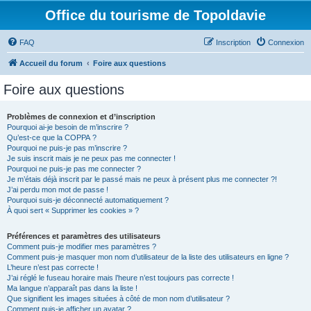
Office du tourisme de Topoldavie
FAQ
Inscription
Connexion
Accueil du forum
Foire aux questions
Foire aux questions
Problèmes de connexion et d’inscription
Pourquoi ai-je besoin de m’inscrire ?
Qu’est-ce que la COPPA ?
Pourquoi ne puis-je pas m’inscrire ?
Je suis inscrit mais je ne peux pas me connecter !
Pourquoi ne puis-je pas me connecter ?
Je m’étais déjà inscrit par le passé mais ne peux à présent plus me connecter ?!
J’ai perdu mon mot de passe !
Pourquoi suis-je déconnecté automatiquement ?
À quoi sert « Supprimer les cookies » ?
Préférences et paramètres des utilisateurs
Comment puis-je modifier mes paramètres ?
Comment puis-je masquer mon nom d’utilisateur de la liste des utilisateurs en ligne ?
L’heure n’est pas correcte !
J’ai réglé le fuseau horaire mais l’heure n’est toujours pas correcte !
Ma langue n’apparaît pas dans la liste !
Que signifient les images situées à côté de mon nom d’utilisateur ?
Comment puis-je afficher un avatar ?