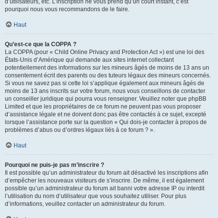
d’utilisateurs, etc. L’inscription ne vous prend qu’un court instant, c’est
pourquoi nous vous recommandons de le faire.
Haut
Qu’est-ce que la COPPA ?
La COPPA (pour « Child Online Privacy and Protection Act ») est une loi des
États-Unis d’Amérique qui demande aux sites internet collectant
potentiellement des informations sur les mineurs âgés de moins de 13 ans un
consentement écrit des parents ou des tuteurs légaux des mineurs concernés.
Si vous ne savez pas si cette loi s’applique également aux mineurs âgés de
moins de 13 ans inscrits sur votre forum, nous vous conseillons de contacter
un conseiller juridique qui pourra vous renseigner. Veuillez noter que phpBB
Limited et que les propriétaires de ce forum ne peuvent pas vous proposer
d’assistance légale et ne doivent donc pas être contactés à ce sujet, excepté
lorsque l’assistance porte sur la question « Qui dois-je contacter à propos de
problèmes d’abus ou d’ordres légaux liés à ce forum ? ».
Haut
Pourquoi ne puis-je pas m’inscrire ?
Il est possible qu’un administrateur du forum ait désactivé les inscriptions afin
d’empêcher les nouveaux visiteurs de s’inscrire. De même, il est également
possible qu’un administrateur du forum ait banni votre adresse IP ou interdit
l’utilisation du nom d’utilisateur que vous souhaitez utiliser. Pour plus
d’informations, veuillez contacter un administrateur du forum.