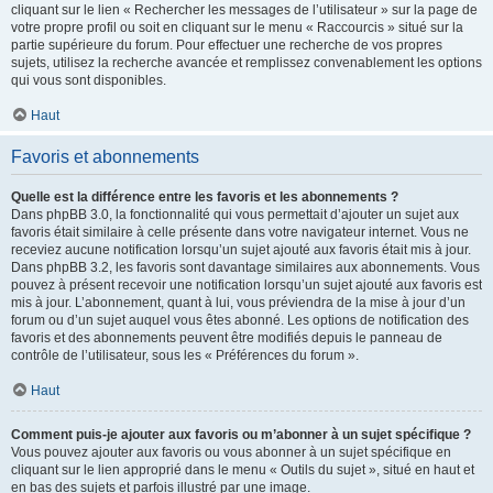
cliquant sur le lien « Rechercher les messages de l’utilisateur » sur la page de
votre propre profil ou soit en cliquant sur le menu « Raccourcis » situé sur la
partie supérieure du forum. Pour effectuer une recherche de vos propres
sujets, utilisez la recherche avancée et remplissez convenablement les options
qui vous sont disponibles.
Haut
Favoris et abonnements
Quelle est la différence entre les favoris et les abonnements ?
Dans phpBB 3.0, la fonctionnalité qui vous permettait d’ajouter un sujet aux
favoris était similaire à celle présente dans votre navigateur internet. Vous ne
receviez aucune notification lorsqu’un sujet ajouté aux favoris était mis à jour.
Dans phpBB 3.2, les favoris sont davantage similaires aux abonnements. Vous
pouvez à présent recevoir une notification lorsqu’un sujet ajouté aux favoris est
mis à jour. L’abonnement, quant à lui, vous préviendra de la mise à jour d’un
forum ou d’un sujet auquel vous êtes abonné. Les options de notification des
favoris et des abonnements peuvent être modifiés depuis le panneau de
contrôle de l’utilisateur, sous les « Préférences du forum ».
Haut
Comment puis-je ajouter aux favoris ou m’abonner à un sujet spécifique ?
Vous pouvez ajouter aux favoris ou vous abonner à un sujet spécifique en
cliquant sur le lien approprié dans le menu « Outils du sujet », situé en haut et
en bas des sujets et parfois illustré par une image.