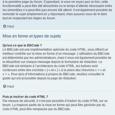
à la première page du forum. Cependant, si vous ne voyez pas ce lien, cette
fonctionnalité a peut-être été désactivée ou le temps d’attente nécessaire entre
les remontées n’a peut-être pas encore été atteint. Il est également possible de
remonter le sujet simplement en y répondant, mais assurez-vous de le faire
tout en respectant les règles du forum.
Haut
Mise en forme et types de sujets
Qu’est-ce que le BBCode ?
Le BBCode est une implémentation spéciale du code HTML, vous offrant un
meilleur contrôle sur la mise en forme d’un message. L’utilisation du BBCode
est déterminée par les administrateurs, mais il vous est également possible de
la désactiver sur chaque message depuis le formulaire de rédaction. Le
BBCode est similaire à l’architecture du code HTML, les balises sont
contenues entre des crochets « [ » et « ] » à la place des chevrons « < » et
« > ». Pour plus d’informations à propos du BBCode, veuillez consulter le
guide qui est accessible depuis la page de rédaction.
Haut
Puis-je insérer du code HTML ?
Par mesure de sécurité, il n’est pas possible d’insérer du code HTML sur ce
forum. La majeure partie de la mise en forme qui peut être générée par du
code HTML peut être remplacée par du BBCode.