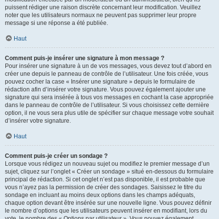
puissent rédiger une raison discrète concernant leur modification. Veuillez
noter que les utilisateurs normaux ne peuvent pas supprimer leur propre
message si une réponse a été publiée.
Haut
Comment puis-je insérer une signature à mon message ?
Pour insérer une signature à un de vos messages, vous devez tout d’abord en
créer une depuis le panneau de contrôle de l’utilisateur. Une fois créée, vous
pouvez cocher la case « Insérer une signature » depuis le formulaire de
rédaction afin d’insérer votre signature. Vous pouvez également ajouter une
signature qui sera insérée à tous vos messages en cochant la case appropriée
dans le panneau de contrôle de l’utilisateur. Si vous choisissez cette dernière
option, il ne vous sera plus utile de spécifier sur chaque message votre souhait
d’insérer votre signature.
Haut
Comment puis-je créer un sondage ?
Lorsque vous rédigez un nouveau sujet ou modifiez le premier message d’un
sujet, cliquez sur l’onglet « Créer un sondage » situé en-dessous du formulaire
principal de rédaction. Si cet onglet n’est pas disponible, il est probable que
vous n’ayez pas la permission de créer des sondages. Saisissez le titre du
sondage en incluant au moins deux options dans les champs adéquats,
chaque option devant être insérée sur une nouvelle ligne. Vous pouvez définir
le nombre d’options que les utilisateurs peuvent insérer en modifiant, lors du
vote, le nombre des « Options par utilisateur ». Vous pouvez également