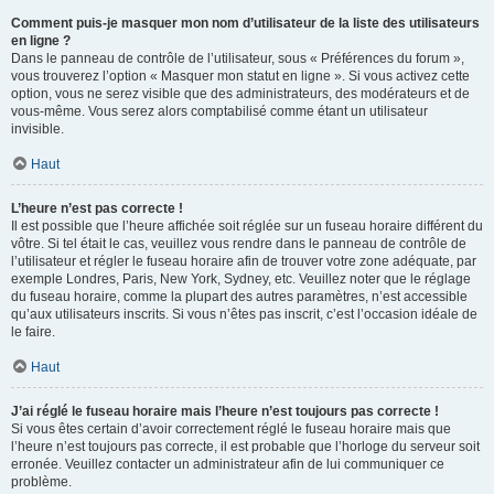
Comment puis-je masquer mon nom d’utilisateur de la liste des utilisateurs
en ligne ?
Dans le panneau de contrôle de l’utilisateur, sous « Préférences du forum »,
vous trouverez l’option « Masquer mon statut en ligne ». Si vous activez cette
option, vous ne serez visible que des administrateurs, des modérateurs et de
vous-même. Vous serez alors comptabilisé comme étant un utilisateur
invisible.
Haut
L’heure n’est pas correcte !
Il est possible que l’heure affichée soit réglée sur un fuseau horaire différent du
vôtre. Si tel était le cas, veuillez vous rendre dans le panneau de contrôle de
l’utilisateur et régler le fuseau horaire afin de trouver votre zone adéquate, par
exemple Londres, Paris, New York, Sydney, etc. Veuillez noter que le réglage
du fuseau horaire, comme la plupart des autres paramètres, n’est accessible
qu’aux utilisateurs inscrits. Si vous n’êtes pas inscrit, c’est l’occasion idéale de
le faire.
Haut
J’ai réglé le fuseau horaire mais l’heure n’est toujours pas correcte !
Si vous êtes certain d’avoir correctement réglé le fuseau horaire mais que
l’heure n’est toujours pas correcte, il est probable que l’horloge du serveur soit
erronée. Veuillez contacter un administrateur afin de lui communiquer ce
problème.