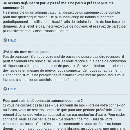
Je m’étais déjà inscrit par le passé mais ne peux à présent plus me
connecter ?!
Il est possible qu’un administrateur ait désactivé ou supprimé votre compte
pour une quelconque raison. De plus, beaucoup de forums suppriment
périodiquement les utilisateurs inactifs afin de réduire la taille de leur base de
données. Si tel était le cas, inscrivez-vous de nouveau et essayez de participer
plus activement aux discussions du forum.
Haut
J’ai perdu mon mot de passe !
Pas de panique ! Bien que votre mot de passe ne puisse pas être récupéré, il
peut facilement être réinitialisé. Veuillez vous rendre sur la page de connexion
et cliquer sur « J’ai perdu mon mot de passe ». Suivez les instructions et vous
devriez être en mesure de pouvoir vous connecter de nouveau rapidement.
Cependant, si vous ne pouvez pas réinitialiser votre mot de passe, nous vous
invitons à contacter un administrateur du forum.
Haut
Pourquoi suis-je déconnecté automatiquement ?
Si vous ne cochez pas la case « Se souvenir de moi » lors de votre connexion
au forum, vous ne resterez connecté que pour une période prédéfinie. Cela
permet d’éviter que votre compte soit utilisé par quelqu’un d’autre. Pour rester
connecté, veuillez cocher la case « Se souvenir de moi » lors de votre
connexion au forum. Ceci n’est pas recommandé si vous accédez au forum
depuis un ordinateur public, comme une librairie, un cybercafé, une université,