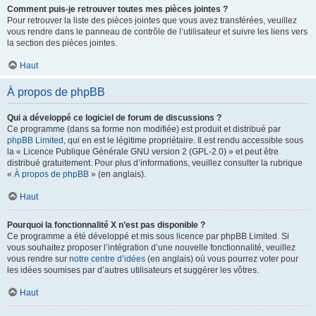
Comment puis-je retrouver toutes mes pièces jointes ?
Pour retrouver la liste des pièces jointes que vous avez transférées, veuillez
vous rendre dans le panneau de contrôle de l’utilisateur et suivre les liens vers
la section des pièces jointes.
Haut
À propos de phpBB
Qui a développé ce logiciel de forum de discussions ?
Ce programme (dans sa forme non modifiée) est produit et distribué par
phpBB Limited
, qui en est le légitime propriétaire. Il est rendu accessible sous
la « Licence Publique Générale GNU version 2 (GPL-2.0) » et peut être
distribué gratuitement. Pour plus d’informations, veuillez consulter la rubrique
«
À propos de phpBB
» (en anglais).
Haut
Pourquoi la fonctionnalité X n’est pas disponible ?
Ce programme a été développé et mis sous licence par phpBB Limited. Si
vous souhaitez proposer l’intégration d’une nouvelle fonctionnalité, veuillez
vous rendre sur
notre centre d’idées
(en anglais) où vous pourrez voter pour
les idées soumises par d’autres utilisateurs et suggérer les vôtres.
Haut