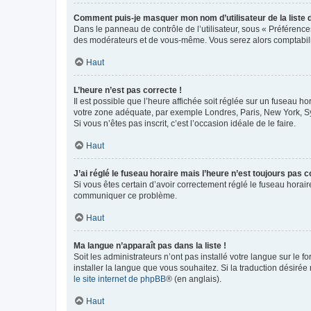
Comment puis-je masquer mon nom d’utilisateur de la liste de
Dans le panneau de contrôle de l’utilisateur, sous « Préférence
des modérateurs et de vous-même. Vous serez alors comptabilis
Haut
L’heure n’est pas correcte !
Il est possible que l’heure affichée soit réglée sur un fuseau hor
votre zone adéquate, par exemple Londres, Paris, New York, Sydn
Si vous n’êtes pas inscrit, c’est l’occasion idéale de le faire.
Haut
J’ai réglé le fuseau horaire mais l’heure n’est toujours pas c
Si vous êtes certain d’avoir correctement réglé le fuseau horaire
communiquer ce problème.
Haut
Ma langue n’apparaît pas dans la liste !
Soit les administrateurs n’ont pas installé votre langue sur le f
installer la langue que vous souhaitez. Si la traduction désirée
le site internet de phpBB
® (en anglais).
Haut