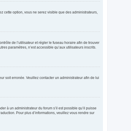
ez cette option, vous ne serez visible que des administrateurs,
ntrôle de l’utilisateur et régler le fuseau horaire afin de trouver
es paramètres, n’est accessible qu’aux utilisateurs inscrits.
ur soit erronée. Veuillez contacter un administrateur afin de lui
der à un administrateur du forum s’il est possible qu’il puisse
raduction. Pour plus d’informations, veuillez vous rendre sur