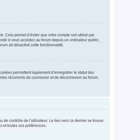
. Cela permet d’éviter que votre compte soit utilisé par
andé si vous accédez au forum depuis un ordinateur public,
rum ait désactivé cette fonctionnalité.
cookies permettent également d’enregistrer le statut des
blèmes récurrents de connexion et de déconnexion au forum,
de contrôle de l’utilisateur. Le lien vers ce dernier se trouve
s et toutes vos préférences.