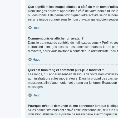
Que signifient les images situées à côté de mon nom d’utilis
Deux images peuvent apparaître à côté de votre nom d’utilisate
ou des ronds. Elle permet d’indiquer votre activité selon le no
est une image connue sous le nom d’avatar qui est bien souvent
Haut
Comment puis-je afficher un avatar ?
Dans le panneau de contrôle de l’utilisateur, sous « Profil », v
le transfert d’images locales. Les administrateurs du forum peuv
d’avatars, nous vous invitons à contacter un administrateur du 
Haut
Quel est mon rang et comment puis-je le modifier ?
Les rangs, qui apparaissent en dessous de votre nom d’utilisate
administrateurs et les modérateurs. Dans la plupart des cas, s
messages afin d’augmenter votre rang sur le forum. Beaucoup 
messages.
Haut
Pourquoi m’est-il demandé de me connecter lorsque je clique s
Si les administrateurs ont activé cette fonctionnalité, seuls le
utilisation abusive du système de messagerie électronique par d