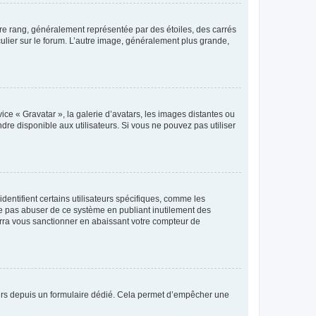
tre rang, généralement représentée par des étoiles, des carrés
culier sur le forum. L’autre image, généralement plus grande,
ice « Gravatar », la galerie d’avatars, les images distantes ou
dre disponible aux utilisateurs. Si vous ne pouvez pas utiliser
entifient certains utilisateurs spécifiques, comme les
ne pas abuser de ce système en publiant inutilement des
rra vous sanctionner en abaissant votre compteur de
sateurs depuis un formulaire dédié. Cela permet d’empêcher une