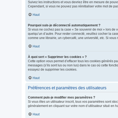
Suivez les instructions et vous devriez être en mesure de pou
Cependant, si vous ne pouvez pas réinitialiser votre mot de pa
Haut
Pourquoi suis-je déconnecté automatiquement ?
Si vous ne cochez pas la case « Se souvenir de moi » lors de v
quelqu’un d’autre. Pour rester connecté, veuillez cocher la ca
comme une librairie, un cybercafé, une université, etc. Si vous n
Haut
À quoi sert « Supprimer les cookies » ?
Cette option vous permet d’effacer tous les cookies générés par
messages (s’ils sont lus ou non lus) dans le cas où cette fonc
essayez de supprimer les cookies.
Haut
Préférences et paramètres des utilisateurs
Comment puis-je modifier mes paramètres ?
Si vous êtes un utilisateur inscrit, tous vos paramètres sont st
généralement en cliquant sur votre nom d’utilisateur situé en 
Haut