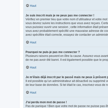
Haut
Je suis inscrit mais je ne peux pas me connecter !
Vérifiez en premier lieu que votre nom d’utilisateur et votre mo
vous devrez suivre les instructions que vous avez reçues. Cert
vous puissiez ouvrir une session ; cette information était présen
vous avez probablement spécifié une mauvaise adresse de courrie
avez spécifiée était correcte, essayez de contacter un administ
Haut
Pourquoi ne puis-je pas me connecter ?
Plusieurs raisons peuvent en être la cause. Assurez-vous avant t
de ne pas avoir été banni. Il est également possible que le propr
Haut
Je m’étais déjà inscrit par le passé mais ne peux à présent
Il est possible qu’un administrateur ait désactivé ou supprimé 
de leur base de données. Si tel était le cas, inscrivez-vous de
Haut
J’ai perdu mon mot de passe !
Pas de panique ! Bien que votre mot de passe ne puisse pas être