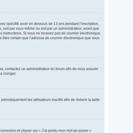
avez spécifié avoir en dessous de 13 ans pendant l’inscription,
s, soit par vous-même ou soit par un administrateur, avant que
es instructions. Si vous ne recevez pas de courrier électronique,
us êtes certain que l’adresse de courrier électronique que vous
 cas, contactez un administrateur du forum afin de vous assurer
a corriger.
iodiquement les utilisateurs inactifs afin de réduire la taille
 connexion et cliquer sur « J’ai perdu mon mot de passe ».