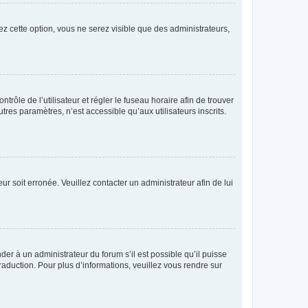
ez cette option, vous ne serez visible que des administrateurs,
ntrôle de l’utilisateur et régler le fuseau horaire afin de trouver
es paramètres, n’est accessible qu’aux utilisateurs inscrits.
ur soit erronée. Veuillez contacter un administrateur afin de lui
der à un administrateur du forum s’il est possible qu’il puisse
raduction. Pour plus d’informations, veuillez vous rendre sur