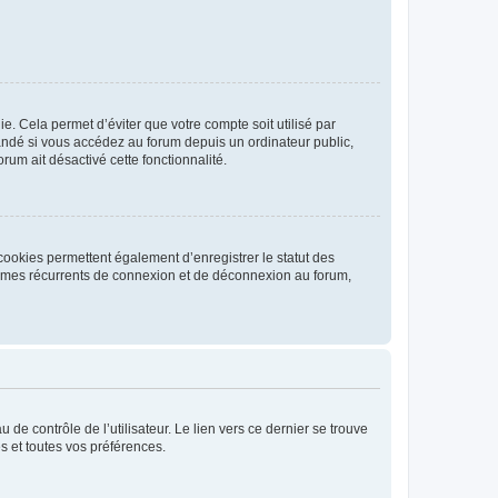
. Cela permet d’éviter que votre compte soit utilisé par
andé si vous accédez au forum depuis un ordinateur public,
rum ait désactivé cette fonctionnalité.
cookies permettent également d’enregistrer le statut des
blèmes récurrents de connexion et de déconnexion au forum,
de contrôle de l’utilisateur. Le lien vers ce dernier se trouve
s et toutes vos préférences.