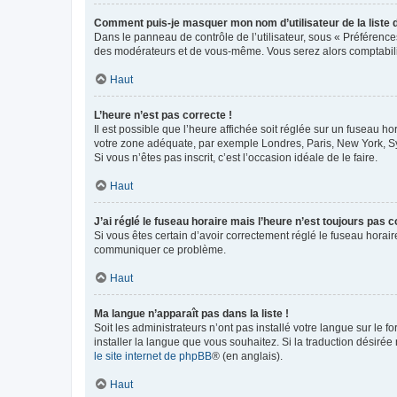
Comment puis-je masquer mon nom d’utilisateur de la liste de
Dans le panneau de contrôle de l’utilisateur, sous « Préférence
des modérateurs et de vous-même. Vous serez alors comptabilis
Haut
L’heure n’est pas correcte !
Il est possible que l’heure affichée soit réglée sur un fuseau hor
votre zone adéquate, par exemple Londres, Paris, New York, Sydn
Si vous n’êtes pas inscrit, c’est l’occasion idéale de le faire.
Haut
J’ai réglé le fuseau horaire mais l’heure n’est toujours pas c
Si vous êtes certain d’avoir correctement réglé le fuseau horaire
communiquer ce problème.
Haut
Ma langue n’apparaît pas dans la liste !
Soit les administrateurs n’ont pas installé votre langue sur le f
installer la langue que vous souhaitez. Si la traduction désirée
le site internet de phpBB
® (en anglais).
Haut