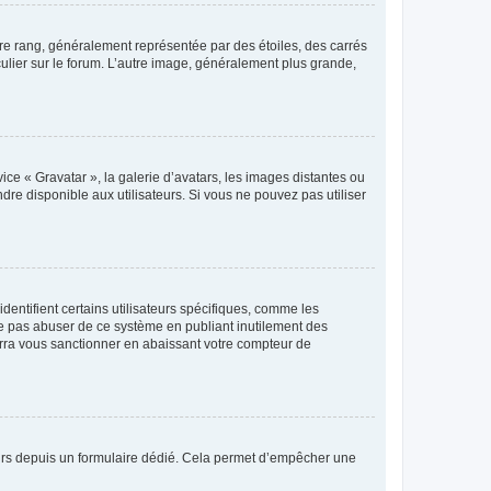
tre rang, généralement représentée par des étoiles, des carrés
culier sur le forum. L’autre image, généralement plus grande,
ice « Gravatar », la galerie d’avatars, les images distantes ou
dre disponible aux utilisateurs. Si vous ne pouvez pas utiliser
entifient certains utilisateurs spécifiques, comme les
ne pas abuser de ce système en publiant inutilement des
rra vous sanctionner en abaissant votre compteur de
sateurs depuis un formulaire dédié. Cela permet d’empêcher une