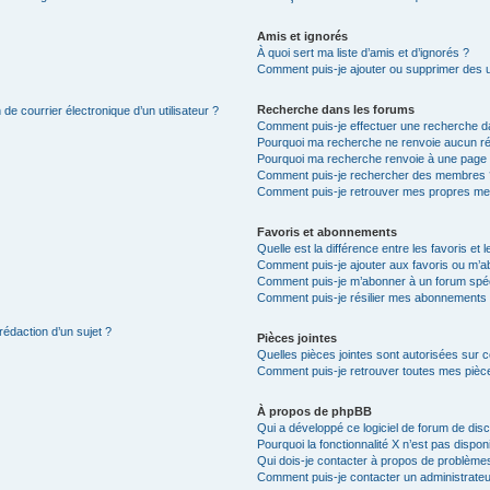
Amis et ignorés
À quoi sert ma liste d’amis et d’ignorés ?
Comment puis-je ajouter ou supprimer des uti
Recherche dans les forums
de courrier électronique d’un utilisateur ?
Comment puis-je effectuer une recherche d
Pourquoi ma recherche ne renvoie aucun ré
Pourquoi ma recherche renvoie à une page 
Comment puis-je rechercher des membres 
Comment puis-je retrouver mes propres me
Favoris et abonnements
Quelle est la différence entre les favoris e
Comment puis-je ajouter aux favoris ou m’ab
Comment puis-je m’abonner à un forum spéc
Comment puis-je résilier mes abonnements
rédaction d’un sujet ?
Pièces jointes
Quelles pièces jointes sont autorisées sur 
Comment puis-je retrouver toutes mes pièce
À propos de phpBB
Qui a développé ce logiciel de forum de dis
Pourquoi la fonctionnalité X n’est pas dispon
Qui dois-je contacter à propos de problèmes
Comment puis-je contacter un administrateu