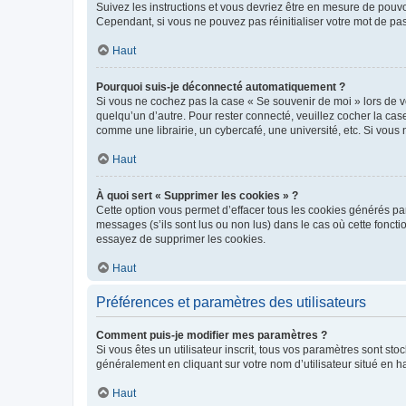
Suivez les instructions et vous devriez être en mesure de pou
Cependant, si vous ne pouvez pas réinitialiser votre mot de pa
Haut
Pourquoi suis-je déconnecté automatiquement ?
Si vous ne cochez pas la case « Se souvenir de moi » lors de v
quelqu’un d’autre. Pour rester connecté, veuillez cocher la ca
comme une librairie, un cybercafé, une université, etc. Si vous n
Haut
À quoi sert « Supprimer les cookies » ?
Cette option vous permet d’effacer tous les cookies générés par
messages (s’ils sont lus ou non lus) dans le cas où cette fonc
essayez de supprimer les cookies.
Haut
Préférences et paramètres des utilisateurs
Comment puis-je modifier mes paramètres ?
Si vous êtes un utilisateur inscrit, tous vos paramètres sont st
généralement en cliquant sur votre nom d’utilisateur situé en 
Haut