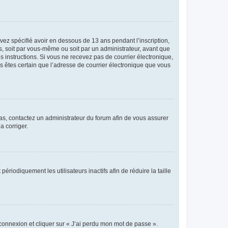
avez spécifié avoir en dessous de 13 ans pendant l’inscription,
s, soit par vous-même ou soit par un administrateur, avant que
es instructions. Si vous ne recevez pas de courrier électronique,
us êtes certain que l’adresse de courrier électronique que vous
 cas, contactez un administrateur du forum afin de vous assurer
a corriger.
iodiquement les utilisateurs inactifs afin de réduire la taille
 connexion et cliquer sur « J’ai perdu mon mot de passe ».