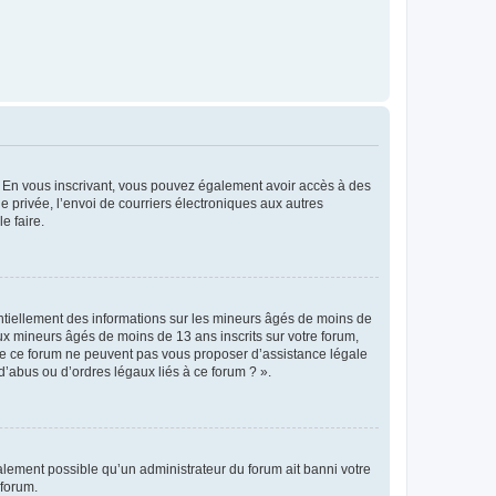
ts. En vous inscrivant, vous pouvez également avoir accès à des
ie privée, l’envoi de courriers électroniques aux autres
e faire.
entiellement des informations sur les mineurs âgés de moins de
x mineurs âgés de moins de 13 ans inscrits sur votre forum,
 de ce forum ne peuvent pas vous proposer d’assistance légale
d’abus ou d’ordres légaux liés à ce forum ? ».
galement possible qu’un administrateur du forum ait banni votre
 forum.