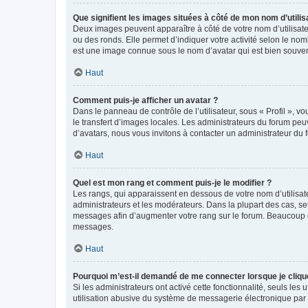
Que signifient les images situées à côté de mon nom d’utilis
Deux images peuvent apparaître à côté de votre nom d’utilisate
ou des ronds. Elle permet d’indiquer votre activité selon le no
est une image connue sous le nom d’avatar qui est bien souvent
Haut
Comment puis-je afficher un avatar ?
Dans le panneau de contrôle de l’utilisateur, sous « Profil », v
le transfert d’images locales. Les administrateurs du forum peuv
d’avatars, nous vous invitons à contacter un administrateur du 
Haut
Quel est mon rang et comment puis-je le modifier ?
Les rangs, qui apparaissent en dessous de votre nom d’utilisate
administrateurs et les modérateurs. Dans la plupart des cas, s
messages afin d’augmenter votre rang sur le forum. Beaucoup 
messages.
Haut
Pourquoi m’est-il demandé de me connecter lorsque je clique s
Si les administrateurs ont activé cette fonctionnalité, seuls le
utilisation abusive du système de messagerie électronique par d