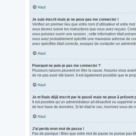
Haut
Je suis inscrit mais je ne peux pas me connecter !
Vérifiez en premier lieu que votre nom d’utilisateur et votre mo
vous devrez suivre les instructions que vous avez reçues. Cert
vous puissiez ouvrir une session ; cette information était présen
vous avez probablement spécifié une mauvaise adresse de courrie
avez spécifiée était correcte, essayez de contacter un administ
Haut
Pourquoi ne puis-je pas me connecter ?
Plusieurs raisons peuvent en être la cause. Assurez-vous avant t
de ne pas avoir été banni. Il est également possible que le propr
Haut
Je m’étais déjà inscrit par le passé mais ne peux à présent
Il est possible qu’un administrateur ait désactivé ou supprimé 
de leur base de données. Si tel était le cas, inscrivez-vous de
Haut
J’ai perdu mon mot de passe !
Pas de panique ! Bien que votre mot de passe ne puisse pas être