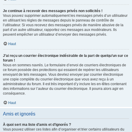
Je continue à recevoir des messages privés non sollicités !
Vous pouvez supprimer automatiquement les messages privés d’un utilisateur
en utilisant les règles de messages depuis le panneau de contrôle de
l’utilisateur. Si vous recevez des messages privés de manière abusive de la
part d’un autre utilisateur, rapportez ces messages aux modérateurs. Ils
peuvent empêcher un utilisateur d’envoyer des messages privés.
Haut
J’ai reçu un courrier électronique indésirable de la part de quelqu’un sur ce
forum !
Nous en sommes navrés. Le formulaire d’envoi de courriers électroniques de
ce forum possède des protections qui essaient de repérer les utilisateurs
envoyant de tels messages. Vous devriez envoyer par courrier électronique
une copie complète du courrier électronique que vous avez reçu à un
administrateur du forum. Il est très important d’y inclure les en-têtes contenant
des informations sur l’auteur du courrier électronique. Il pourra alors agir en
conséquence.
Haut
Amis et ignorés
À quoi sert ma liste d’amis et d’ignorés ?
Vous pouvez utiliser ces listes afin d’organiser et trier certains utilisateurs du