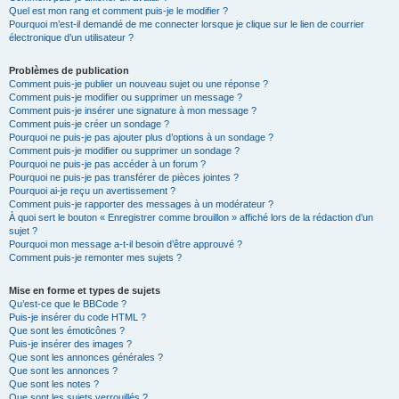
Quel est mon rang et comment puis-je le modifier ?
Pourquoi m’est-il demandé de me connecter lorsque je clique sur le lien de courrier
électronique d’un utilisateur ?
Problèmes de publication
Comment puis-je publier un nouveau sujet ou une réponse ?
Comment puis-je modifier ou supprimer un message ?
Comment puis-je insérer une signature à mon message ?
Comment puis-je créer un sondage ?
Pourquoi ne puis-je pas ajouter plus d’options à un sondage ?
Comment puis-je modifier ou supprimer un sondage ?
Pourquoi ne puis-je pas accéder à un forum ?
Pourquoi ne puis-je pas transférer de pièces jointes ?
Pourquoi ai-je reçu un avertissement ?
Comment puis-je rapporter des messages à un modérateur ?
À quoi sert le bouton « Enregistrer comme brouillon » affiché lors de la rédaction d’un
sujet ?
Pourquoi mon message a-t-il besoin d’être approuvé ?
Comment puis-je remonter mes sujets ?
Mise en forme et types de sujets
Qu’est-ce que le BBCode ?
Puis-je insérer du code HTML ?
Que sont les émoticônes ?
Puis-je insérer des images ?
Que sont les annonces générales ?
Que sont les annonces ?
Que sont les notes ?
Que sont les sujets verrouillés ?