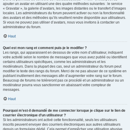
ajouter un avatar en utilisant une des quatre méthodes suivantes : le service
« Gravatar », la galerie d’avatars, les images distantes ou le transfert d’images
locales. Les administrateurs du forum peuvent activer ou non la fonctionnalité
des avatars et des méthodes qu’ils veuillent rendre disponible aux utilisateurs.
Si vous ne pouvez pas utiliser d’avatars, nous vous invitons à contacter un
administrateur du forum.
Haut
Quel est mon rang et comment puis-je le modifier ?
Les rangs, qui apparaissent en dessous de votre nom d’utilisateur, indiquent
votre activité selon le nombre de messages que vous avez publié ou identifient
certains utilisateurs spécifiques, comme les administrateurs et les
modérateurs. Dans la plupart des cas, seul un administrateur du forum peut
modifier le texte des rangs du forum. Merci de ne pas abuser de ce système en
publiant inutilement des messages afin d’augmenter votre rang sur le forum.
Beaucoup de forums ne toléreront pas ce procédé et un administrateur ou un
modérateur pourra vous sanctionner en abaissant votre compteur de
messages.
Haut
Pourquoi m’est-il demandé de me connecter lorsque je clique sur le lien de
courrier électronique d’un utilisateur ?
Si les administrateurs ont activé cette fonctionnalité, seuls les utilisateurs
inscrits peuvent envoyer des courriers électroniques aux autres utilisateurs
depuis un formulaire dédié. Cela permet d’empêcher une utilisation abusive