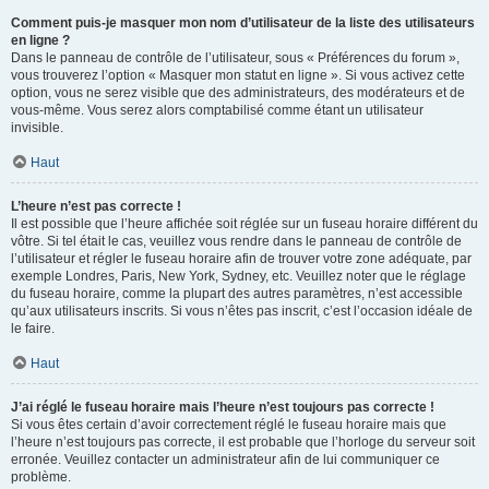
Comment puis-je masquer mon nom d’utilisateur de la liste des utilisateurs
en ligne ?
Dans le panneau de contrôle de l’utilisateur, sous « Préférences du forum »,
vous trouverez l’option « Masquer mon statut en ligne ». Si vous activez cette
option, vous ne serez visible que des administrateurs, des modérateurs et de
vous-même. Vous serez alors comptabilisé comme étant un utilisateur
invisible.
Haut
L’heure n’est pas correcte !
Il est possible que l’heure affichée soit réglée sur un fuseau horaire différent du
vôtre. Si tel était le cas, veuillez vous rendre dans le panneau de contrôle de
l’utilisateur et régler le fuseau horaire afin de trouver votre zone adéquate, par
exemple Londres, Paris, New York, Sydney, etc. Veuillez noter que le réglage
du fuseau horaire, comme la plupart des autres paramètres, n’est accessible
qu’aux utilisateurs inscrits. Si vous n’êtes pas inscrit, c’est l’occasion idéale de
le faire.
Haut
J’ai réglé le fuseau horaire mais l’heure n’est toujours pas correcte !
Si vous êtes certain d’avoir correctement réglé le fuseau horaire mais que
l’heure n’est toujours pas correcte, il est probable que l’horloge du serveur soit
erronée. Veuillez contacter un administrateur afin de lui communiquer ce
problème.