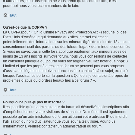
d’utilisateurs, etc. L’inscription ne vous prend qu’un court instant, c’est
pourquoi nous vous recommandons de le faire.
Haut
Qu’est-ce que la COPPA ?
La COPPA (pour « Child Online Privacy and Protection Act ») est une loi des
États-Unis d’Amérique qui demande aux sites internet collectant
potentiellement des informations sur les mineurs âgés de moins de 13 ans un
consentement écrit des parents ou des tuteurs légaux des mineurs concernés.
Si vous ne savez pas si cette loi s’applique également aux mineurs âgés de
moins de 13 ans inscrits sur votre forum, nous vous conseillons de contacter
un conseiller juridique qui pourra vous renseigner. Veuillez noter que phpBB
Limited et que les propriétaires de ce forum ne peuvent pas vous proposer
d’assistance légale et ne doivent donc pas être contactés à ce sujet, excepté
lorsque l’assistance porte sur la question « Qui dois-je contacter à propos de
problèmes d’abus ou d’ordres légaux liés à ce forum ? ».
Haut
Pourquoi ne puis-je pas m’inscrire ?
Il est possible qu’un administrateur du forum ait désactivé les inscriptions afin
d’empêcher les nouveaux visiteurs de s’inscrire. De même, il est également
possible qu’un administrateur du forum ait banni votre adresse IP ou interdit
l’utilisation du nom d’utilisateur que vous souhaitez utiliser. Pour plus
d’informations, veuillez contacter un administrateur du forum.