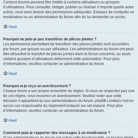
Certains forums peuvent être limités à certains utilisateurs ou groupes
d’utilisateurs. Pour consulter, rédiger, publier ou réaliser n’importe quelle autre
action, vous avez besoin des permissions adéquates. Essayez de contacter un
modérateur ou un administrateur du forum afin de lui demander un accès.
Haut
Pourquoi ne puis-je pas transférer de pièces jointes ?
Les permissions permettant de transférer des pièces jointes sont accordées
par forum, par groupe ou par utilisateur. Les administrateurs du forum ont peut-
être désactivé le transfert de pièces jointes dans le forum concerné, ou seuls
certains groupes d’utilisateurs détiennent cette autorisation. Pour plus
d’informations, veuillez contacter un administrateur du forum.
Haut
Pourquoi ai-je reçu un avertissement ?
Chaque forum a son propre ensemble de règles. Si vous ne respectez pas une
de ces règles, vous recevrez un avertissement. Veuillez noter que cette
décision n’appartient qu’aux administrateurs du forum, phpBB Limited n’est en
aucun cas responsable du règlement instauré sur cet espace. Pour plus
d’informations, veuillez contacter un administrateur du forum.
Haut
Comment puis-je rapporter des messages à un modérateur ?
Si les administrateurs du forum ont activé cette fonctionnalité, un bouton dédié