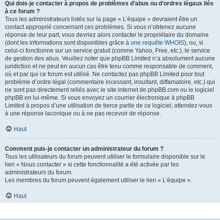
Qui dois-je contacter à propos de problèmes d’abus ou d’ordres légaux liés
à ce forum ?
Tous les administrateurs listés sur la page « L’équipe » devraient être un
contact approprié concernant ces problèmes. Si vous n’obtenez aucune
réponse de leur part, vous devriez alors contacter le propriétaire du domaine
(dont les informations sont disponibles grâce à
une requête WHOIS
), ou, si
celui-ci fonctionne sur un service gratuit (comme Yahoo, Free, etc.), le service
de gestion des abus. Veuillez noter que phpBB Limited n’a absolument aucune
juridiction et ne peut en aucun cas être tenu comme responsable de comment,
où et par qui ce forum est utilisé. Ne contactez pas phpBB Limited pour tout
problème d’ordre légal (commentaire incessant, insultant, diffamatoire, etc.) qui
ne sont pas directement reliés avec le site internet de phpBB.com ou le logiciel
phpBB en lui-même. Si vous envoyez un courrier électronique à phpBB
Limited à propos d’une utilisation de tierce partie de ce logiciel, attendez-vous
à une réponse laconique ou à ne pas recevoir de réponse.
Haut
Comment puis-je contacter un administrateur du forum ?
Tous les utilisateurs du forum peuvent utiliser le formulaire disponible sur le
lien « Nous contacter » si cette fonctionnalité a été activée par les
administrateurs du forum.
Les membres du forum peuvent également utiliser le lien « L’équipe ».
Haut