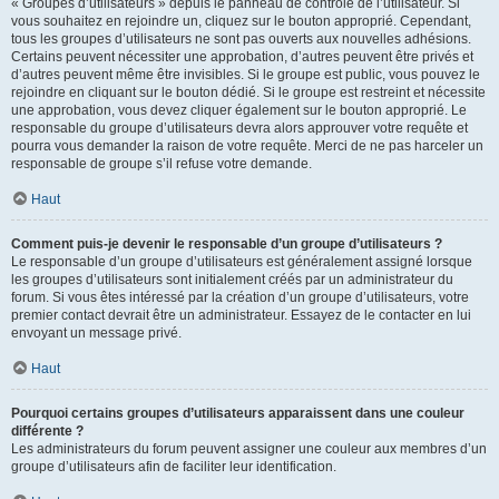
« Groupes d’utilisateurs » depuis le panneau de contrôle de l’utilisateur. Si
vous souhaitez en rejoindre un, cliquez sur le bouton approprié. Cependant,
tous les groupes d’utilisateurs ne sont pas ouverts aux nouvelles adhésions.
Certains peuvent nécessiter une approbation, d’autres peuvent être privés et
d’autres peuvent même être invisibles. Si le groupe est public, vous pouvez le
rejoindre en cliquant sur le bouton dédié. Si le groupe est restreint et nécessite
une approbation, vous devez cliquer également sur le bouton approprié. Le
responsable du groupe d’utilisateurs devra alors approuver votre requête et
pourra vous demander la raison de votre requête. Merci de ne pas harceler un
responsable de groupe s’il refuse votre demande.
Haut
Comment puis-je devenir le responsable d’un groupe d’utilisateurs ?
Le responsable d’un groupe d’utilisateurs est généralement assigné lorsque
les groupes d’utilisateurs sont initialement créés par un administrateur du
forum. Si vous êtes intéressé par la création d’un groupe d’utilisateurs, votre
premier contact devrait être un administrateur. Essayez de le contacter en lui
envoyant un message privé.
Haut
Pourquoi certains groupes d’utilisateurs apparaissent dans une couleur
différente ?
Les administrateurs du forum peuvent assigner une couleur aux membres d’un
groupe d’utilisateurs afin de faciliter leur identification.