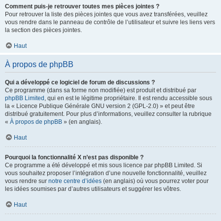
Comment puis-je retrouver toutes mes pièces jointes ?
Pour retrouver la liste des pièces jointes que vous avez transférées, veuillez
vous rendre dans le panneau de contrôle de l’utilisateur et suivre les liens vers
la section des pièces jointes.
Haut
À propos de phpBB
Qui a développé ce logiciel de forum de discussions ?
Ce programme (dans sa forme non modifiée) est produit et distribué par
phpBB Limited
, qui en est le légitime propriétaire. Il est rendu accessible sous
la « Licence Publique Générale GNU version 2 (GPL-2.0) » et peut être
distribué gratuitement. Pour plus d’informations, veuillez consulter la rubrique
«
À propos de phpBB
» (en anglais).
Haut
Pourquoi la fonctionnalité X n’est pas disponible ?
Ce programme a été développé et mis sous licence par phpBB Limited. Si
vous souhaitez proposer l’intégration d’une nouvelle fonctionnalité, veuillez
vous rendre sur
notre centre d’idées
(en anglais) où vous pourrez voter pour
les idées soumises par d’autres utilisateurs et suggérer les vôtres.
Haut