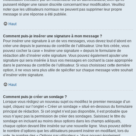
puissent rédiger une raison discrète concernant leur modification. Veuillez
noter que les utilisateurs normaux ne peuvent pas supprimer leur propre
message si une réponse a été publiée.
Haut
Comment puis-je insérer une signature à mon message ?
Pour insérer une signature à un de vos messages, vous devez tout d’abord en
créer une depuis le panneau de contrôle de l’utilisateur. Une fois créée, vous
pouvez cocher la case « Insérer une signature » depuis le formulaire de
rédaction afin d’insérer votre signature. Vous pouvez également ajouter une
signature qui sera insérée à tous vos messages en cochant la case appropriée
dans le panneau de contrôle de l’utilisateur. Si vous choisissez cette dernière
option, il ne vous sera plus utile de spécifier sur chaque message votre souhait
d’insérer votre signature.
Haut
Comment puis-je créer un sondage ?
Lorsque vous rédigez un nouveau sujet ou modifiez le premier message d’un
sujet, cliquez sur l’onglet « Créer un sondage » situé en-dessous du formulaire
principal de rédaction. Si cet onglet n’est pas disponible, il est probable que
vous n’ayez pas la permission de créer des sondages. Saisissez le titre du
sondage en incluant au moins deux options dans les champs adéquats,
chaque option devant être insérée sur une nouvelle ligne. Vous pouvez définir
le nombre d’options que les utilisateurs peuvent insérer en modifiant, lors du
vote, le nombre des « Options par utilisateur ». Vous pouvez également