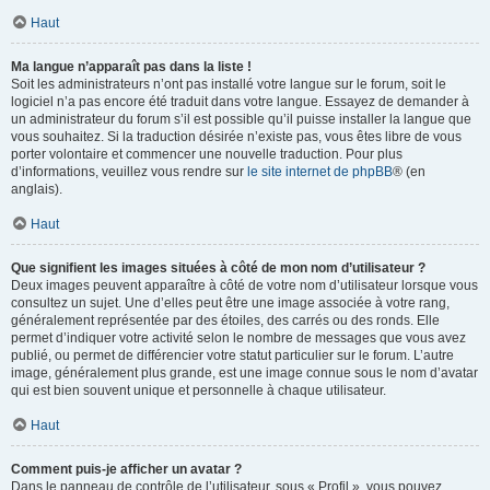
Haut
Ma langue n’apparaît pas dans la liste !
Soit les administrateurs n’ont pas installé votre langue sur le forum, soit le
logiciel n’a pas encore été traduit dans votre langue. Essayez de demander à
un administrateur du forum s’il est possible qu’il puisse installer la langue que
vous souhaitez. Si la traduction désirée n’existe pas, vous êtes libre de vous
porter volontaire et commencer une nouvelle traduction. Pour plus
d’informations, veuillez vous rendre sur
le site internet de phpBB
® (en
anglais).
Haut
Que signifient les images situées à côté de mon nom d’utilisateur ?
Deux images peuvent apparaître à côté de votre nom d’utilisateur lorsque vous
consultez un sujet. Une d’elles peut être une image associée à votre rang,
généralement représentée par des étoiles, des carrés ou des ronds. Elle
permet d’indiquer votre activité selon le nombre de messages que vous avez
publié, ou permet de différencier votre statut particulier sur le forum. L’autre
image, généralement plus grande, est une image connue sous le nom d’avatar
qui est bien souvent unique et personnelle à chaque utilisateur.
Haut
Comment puis-je afficher un avatar ?
Dans le panneau de contrôle de l’utilisateur, sous « Profil », vous pouvez