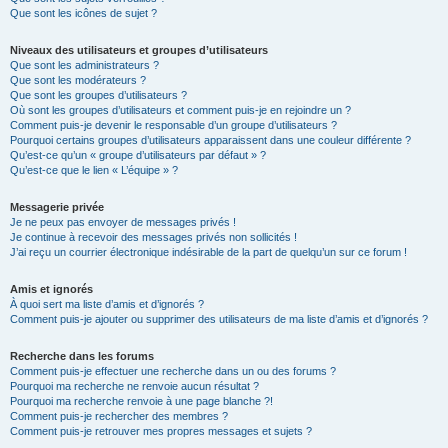
Que sont les icônes de sujet ?
Niveaux des utilisateurs et groupes d’utilisateurs
Que sont les administrateurs ?
Que sont les modérateurs ?
Que sont les groupes d’utilisateurs ?
Où sont les groupes d’utilisateurs et comment puis-je en rejoindre un ?
Comment puis-je devenir le responsable d’un groupe d’utilisateurs ?
Pourquoi certains groupes d’utilisateurs apparaissent dans une couleur différente ?
Qu’est-ce qu’un « groupe d’utilisateurs par défaut » ?
Qu’est-ce que le lien « L’équipe » ?
Messagerie privée
Je ne peux pas envoyer de messages privés !
Je continue à recevoir des messages privés non sollicités !
J’ai reçu un courrier électronique indésirable de la part de quelqu’un sur ce forum !
Amis et ignorés
À quoi sert ma liste d’amis et d’ignorés ?
Comment puis-je ajouter ou supprimer des utilisateurs de ma liste d’amis et d’ignorés ?
Recherche dans les forums
Comment puis-je effectuer une recherche dans un ou des forums ?
Pourquoi ma recherche ne renvoie aucun résultat ?
Pourquoi ma recherche renvoie à une page blanche ?!
Comment puis-je rechercher des membres ?
Comment puis-je retrouver mes propres messages et sujets ?