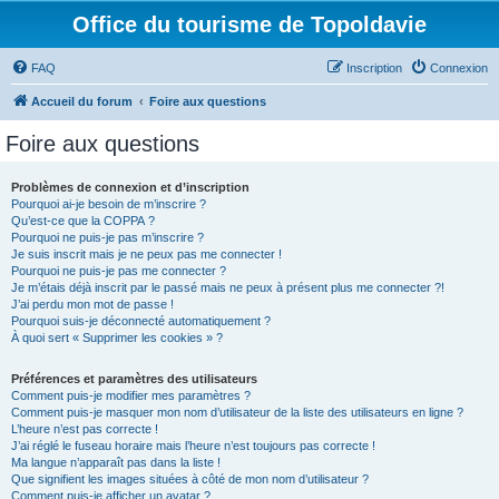
Office du tourisme de Topoldavie
FAQ
Inscription
Connexion
Accueil du forum
Foire aux questions
Foire aux questions
Problèmes de connexion et d’inscription
Pourquoi ai-je besoin de m’inscrire ?
Qu’est-ce que la COPPA ?
Pourquoi ne puis-je pas m’inscrire ?
Je suis inscrit mais je ne peux pas me connecter !
Pourquoi ne puis-je pas me connecter ?
Je m’étais déjà inscrit par le passé mais ne peux à présent plus me connecter ?!
J’ai perdu mon mot de passe !
Pourquoi suis-je déconnecté automatiquement ?
À quoi sert « Supprimer les cookies » ?
Préférences et paramètres des utilisateurs
Comment puis-je modifier mes paramètres ?
Comment puis-je masquer mon nom d’utilisateur de la liste des utilisateurs en ligne ?
L’heure n’est pas correcte !
J’ai réglé le fuseau horaire mais l’heure n’est toujours pas correcte !
Ma langue n’apparaît pas dans la liste !
Que signifient les images situées à côté de mon nom d’utilisateur ?
Comment puis-je afficher un avatar ?