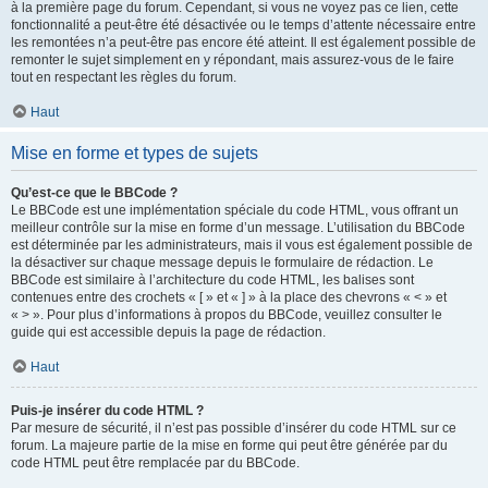
à la première page du forum. Cependant, si vous ne voyez pas ce lien, cette
fonctionnalité a peut-être été désactivée ou le temps d’attente nécessaire entre
les remontées n’a peut-être pas encore été atteint. Il est également possible de
remonter le sujet simplement en y répondant, mais assurez-vous de le faire
tout en respectant les règles du forum.
Haut
Mise en forme et types de sujets
Qu’est-ce que le BBCode ?
Le BBCode est une implémentation spéciale du code HTML, vous offrant un
meilleur contrôle sur la mise en forme d’un message. L’utilisation du BBCode
est déterminée par les administrateurs, mais il vous est également possible de
la désactiver sur chaque message depuis le formulaire de rédaction. Le
BBCode est similaire à l’architecture du code HTML, les balises sont
contenues entre des crochets « [ » et « ] » à la place des chevrons « < » et
« > ». Pour plus d’informations à propos du BBCode, veuillez consulter le
guide qui est accessible depuis la page de rédaction.
Haut
Puis-je insérer du code HTML ?
Par mesure de sécurité, il n’est pas possible d’insérer du code HTML sur ce
forum. La majeure partie de la mise en forme qui peut être générée par du
code HTML peut être remplacée par du BBCode.