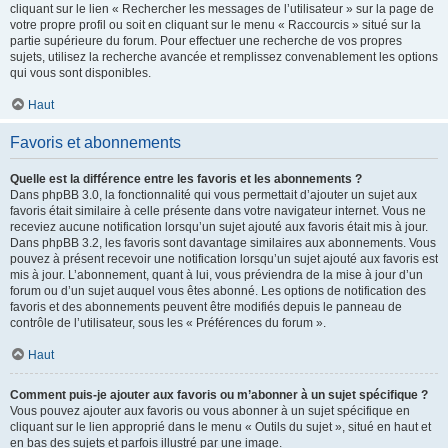
cliquant sur le lien « Rechercher les messages de l’utilisateur » sur la page de
votre propre profil ou soit en cliquant sur le menu « Raccourcis » situé sur la
partie supérieure du forum. Pour effectuer une recherche de vos propres
sujets, utilisez la recherche avancée et remplissez convenablement les options
qui vous sont disponibles.
Haut
Favoris et abonnements
Quelle est la différence entre les favoris et les abonnements ?
Dans phpBB 3.0, la fonctionnalité qui vous permettait d’ajouter un sujet aux
favoris était similaire à celle présente dans votre navigateur internet. Vous ne
receviez aucune notification lorsqu’un sujet ajouté aux favoris était mis à jour.
Dans phpBB 3.2, les favoris sont davantage similaires aux abonnements. Vous
pouvez à présent recevoir une notification lorsqu’un sujet ajouté aux favoris est
mis à jour. L’abonnement, quant à lui, vous préviendra de la mise à jour d’un
forum ou d’un sujet auquel vous êtes abonné. Les options de notification des
favoris et des abonnements peuvent être modifiés depuis le panneau de
contrôle de l’utilisateur, sous les « Préférences du forum ».
Haut
Comment puis-je ajouter aux favoris ou m’abonner à un sujet spécifique ?
Vous pouvez ajouter aux favoris ou vous abonner à un sujet spécifique en
cliquant sur le lien approprié dans le menu « Outils du sujet », situé en haut et
en bas des sujets et parfois illustré par une image.