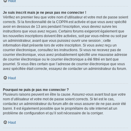
Haut
Je suis inscrit mais je ne peux pas me connecter !
Vérifiez en premier lieu que votre nom d’utilisateur et votre mot de passe soient
corrects. Si la fonctionnalité de la COPPA est activée et que vous avez spécifié
avoir en dessous de 13 ans pendant l’inscription, vous devrez suivre les
instructions que vous avez reçues. Certains forums exigeront également que
les nouvelles inscriptions doivent être activées, soit par vous-même ou soit par
un administrateur, avant que vous puissiez ouvrir une session ; cette
information était présente lors de votre inscription. Si vous aviez reçu un
courrier électronique, consultez les instructions. Si vous ne recevez pas de
courrier électronique, vous avez probablement spécifié une mauvaise adresse
de courrier électronique ou le courrier électronique a été filtré en tant que
pourriel. Si vous êtes certain que l’adresse de courrier électronique que vous
avez spécifiée était correcte, essayez de contacter un administrateur du forum.
Haut
Pourquoi ne puis-je pas me connecter ?
Plusieurs raisons peuvent en être la cause. Assurez-vous avant tout que votre
nom d’utilisateur et votre mot de passe soient corrects. Si tel est le cas,
contactez un administrateur du forum afin de vous assurer de ne pas avoir été
banni. Il est également possible que le propriétaire du site internet ait un
problème de configuration et qu’il soit nécessaire de la corriger.
Haut