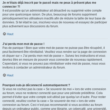
Je m’étais déjà inscrit par le passé mais ne peux à présent plus me
connecter ?!
Il est possible qu’un administrateur ait désactivé ou supprimé votre compte
pour une quelconque raison. De plus, beaucoup de forums suppriment
périodiquement les utilisateurs inactifs afin de réduire la taille de leur base de
données. Si tel était le cas, inscrivez-vous de nouveau et essayez de participer
plus activement aux discussions du forum.
Haut
J’ai perdu mon mot de passe !
Pas de panique ! Bien que votre mot de passe ne puisse pas être récupéré, il
peut facilement être réinitialisé. Veuillez vous rendre sur la page de connexion
et cliquer sur « J’ai perdu mon mot de passe ». Suivez les instructions et vous
devriez être en mesure de pouvoir vous connecter de nouveau rapidement.
Cependant, si vous ne pouvez pas réinitialiser votre mot de passe, nous vous
invitons à contacter un administrateur du forum.
Haut
Pourquoi suis-je déconnecté automatiquement ?
Si vous ne cochez pas la case « Se souvenir de moi » lors de votre connexion
au forum, vous ne resterez connecté que pour une période prédéfinie. Cela
permet d’éviter que votre compte soit utilisé par quelqu’un d’autre. Pour rester
connecté, veuillez cocher la case « Se souvenir de moi » lors de votre
connexion au forum. Ceci n’est pas recommandé si vous accédez au forum
depuis un ordinateur public, comme une librairie, un cybercafé, une université,