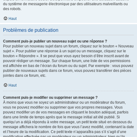
du système de messagerie électronique par des utilisateurs malveillants ou
des robots.
Haut
Problèmes de publication
Comment puis-je publier un nouveau sujet ou une réponse ?
Pour publier un nouveau sujet dans un forum, cliquez sur le bouton « Nouveau
sujet ». Pour publier une réponse à un sujet ou un message, cliquez sur le
bouton « Répondre ». Il se peut que vous ayez besoin d’être inscrit avant de
pouvoir rédiger un message. Sur chaque forum, une liste de vos permissions
est affichée en bas de l’écran du forum ou du sujet. Par exemple : vous pouvez
publier de nouveaux sujets dans ce forum, vous pouvez transférer des pièces
jointes dans ce forum, etc.
Haut
Comment puis-je modifier ou supprimer un message ?
À moins que vous ne soyez un administrateur ou un modérateur du forum,
vous ne pouvez modifier ou supprimer que vos propres messages. Vous
pouvez modifier un de vos messages en cliquant le bouton adéquat, parfois
dans une limite de temps après que le message initial ait été publié. Si
quelqu’un a déjà répondu à votre message, un petit texte situé en dessous du
message affichera le nombre de fois que vous l’avez modifié, contenant la date
et l’heure de la modification. Ce petit texte n’apparaîtra pas s’il s’agit d’une
modification effectuée par un modérateur ou un administrateur, bien qu’ils