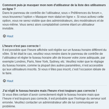
Comment puis-je masquer mon nom d’utilisateur de la liste des utilisateurs
en ligne ?
Dans le panneau de contrôle de l’utilisateur, sous « Préférences du forum »,
vous trouverez l’option « Masquer mon statut en ligne ». Si vous activez cette
option, vous ne serez visible que des administrateurs, des modérateurs et de
vous-même. Vous serez alors comptabilisé comme étant un utilisateur
invisible.
Haut
L’heure n’est pas correcte !
Il est possible que l’heure affichée soit réglée sur un fuseau horaire différent du
vôtre. Si tel était le cas, veuillez vous rendre dans le panneau de contrôle de
l’utilisateur et régler le fuseau horaire afin de trouver votre zone adéquate, par
exemple Londres, Paris, New York, Sydney, etc. Veuillez noter que le réglage
du fuseau horaire, comme la plupart des autres paramètres, n’est accessible
qu’aux utilisateurs inscrits. Si vous n’êtes pas inscrit, c’est l’occasion idéale de
le faire.
Haut
J’ai réglé le fuseau horaire mais l’heure n’est toujours pas correcte !
Si vous êtes certain d’avoir correctement réglé le fuseau horaire mais que
l’heure n’est toujours pas correcte, il est probable que l’horloge du serveur soit
erronée. Veuillez contacter un administrateur afin de lui communiquer ce
problème.