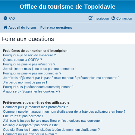
Office du tourisme de Topoldavie
FAQ
Inscription
Connexion
Accueil du forum
Foire aux questions
Foire aux questions
Problèmes de connexion et d’inscription
Pourquoi ai-je besoin de m’inscrire ?
Qu’est-ce que la COPPA ?
Pourquoi ne puis-je pas m’inscrire ?
Je suis inscrit mais je ne peux pas me connecter !
Pourquoi ne puis-je pas me connecter ?
Je m’étais déjà inscrit par le passé mais ne peux à présent plus me connecter ?!
J’ai perdu mon mot de passe !
Pourquoi suis-je déconnecté automatiquement ?
À quoi sert « Supprimer les cookies » ?
Préférences et paramètres des utilisateurs
Comment puis-je modifier mes paramètres ?
Comment puis-je masquer mon nom d’utilisateur de la liste des utilisateurs en ligne ?
L’heure n’est pas correcte !
J’ai réglé le fuseau horaire mais l’heure n’est toujours pas correcte !
Ma langue n’apparaît pas dans la liste !
Que signifient les images situées à côté de mon nom d’utilisateur ?
Comment puis-je afficher un avatar ?