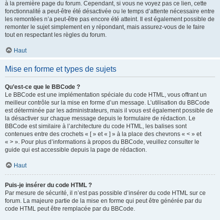
à la première page du forum. Cependant, si vous ne voyez pas ce lien, cette
fonctionnalité a peut-être été désactivée ou le temps d’attente nécessaire entre
les remontées n’a peut-être pas encore été atteint. Il est également possible de
remonter le sujet simplement en y répondant, mais assurez-vous de le faire
tout en respectant les règles du forum.
Haut
Mise en forme et types de sujets
Qu’est-ce que le BBCode ?
Le BBCode est une implémentation spéciale du code HTML, vous offrant un
meilleur contrôle sur la mise en forme d’un message. L’utilisation du BBCode
est déterminée par les administrateurs, mais il vous est également possible de
la désactiver sur chaque message depuis le formulaire de rédaction. Le
BBCode est similaire à l’architecture du code HTML, les balises sont
contenues entre des crochets « [ » et « ] » à la place des chevrons « < » et
« > ». Pour plus d’informations à propos du BBCode, veuillez consulter le
guide qui est accessible depuis la page de rédaction.
Haut
Puis-je insérer du code HTML ?
Par mesure de sécurité, il n’est pas possible d’insérer du code HTML sur ce
forum. La majeure partie de la mise en forme qui peut être générée par du
code HTML peut être remplacée par du BBCode.