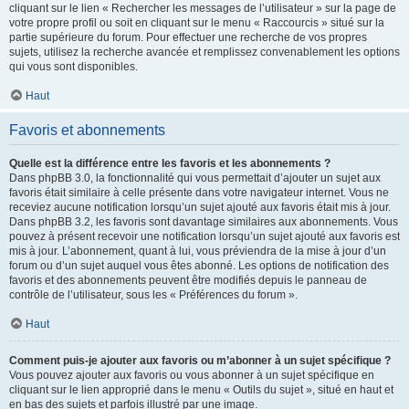
cliquant sur le lien « Rechercher les messages de l’utilisateur » sur la page de
votre propre profil ou soit en cliquant sur le menu « Raccourcis » situé sur la
partie supérieure du forum. Pour effectuer une recherche de vos propres
sujets, utilisez la recherche avancée et remplissez convenablement les options
qui vous sont disponibles.
Haut
Favoris et abonnements
Quelle est la différence entre les favoris et les abonnements ?
Dans phpBB 3.0, la fonctionnalité qui vous permettait d’ajouter un sujet aux
favoris était similaire à celle présente dans votre navigateur internet. Vous ne
receviez aucune notification lorsqu’un sujet ajouté aux favoris était mis à jour.
Dans phpBB 3.2, les favoris sont davantage similaires aux abonnements. Vous
pouvez à présent recevoir une notification lorsqu’un sujet ajouté aux favoris est
mis à jour. L’abonnement, quant à lui, vous préviendra de la mise à jour d’un
forum ou d’un sujet auquel vous êtes abonné. Les options de notification des
favoris et des abonnements peuvent être modifiés depuis le panneau de
contrôle de l’utilisateur, sous les « Préférences du forum ».
Haut
Comment puis-je ajouter aux favoris ou m’abonner à un sujet spécifique ?
Vous pouvez ajouter aux favoris ou vous abonner à un sujet spécifique en
cliquant sur le lien approprié dans le menu « Outils du sujet », situé en haut et
en bas des sujets et parfois illustré par une image.