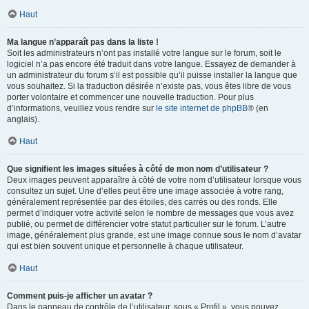
Haut
Ma langue n’apparaît pas dans la liste !
Soit les administrateurs n’ont pas installé votre langue sur le forum, soit le
logiciel n’a pas encore été traduit dans votre langue. Essayez de demander à
un administrateur du forum s’il est possible qu’il puisse installer la langue que
vous souhaitez. Si la traduction désirée n’existe pas, vous êtes libre de vous
porter volontaire et commencer une nouvelle traduction. Pour plus
d’informations, veuillez vous rendre sur
le site internet de phpBB
® (en
anglais).
Haut
Que signifient les images situées à côté de mon nom d’utilisateur ?
Deux images peuvent apparaître à côté de votre nom d’utilisateur lorsque vous
consultez un sujet. Une d’elles peut être une image associée à votre rang,
généralement représentée par des étoiles, des carrés ou des ronds. Elle
permet d’indiquer votre activité selon le nombre de messages que vous avez
publié, ou permet de différencier votre statut particulier sur le forum. L’autre
image, généralement plus grande, est une image connue sous le nom d’avatar
qui est bien souvent unique et personnelle à chaque utilisateur.
Haut
Comment puis-je afficher un avatar ?
Dans le panneau de contrôle de l’utilisateur, sous « Profil », vous pouvez