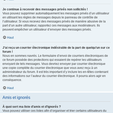
Je continue à recevoir des messages privés non sollicités !
Vous pouvez supprimer automatiquement les messages privés d’un utilisateur
en utilisant les règles de messages depuis le panneau de contrôle de
l’utilisateur. Si vous recevez des messages privés de manière abusive de la
part d’un autre utilisateur, rapportez ces messages aux modérateurs. Ils
peuvent empêcher un utilisateur d’envoyer des messages privés.
Haut
J’ai reçu un courrier électronique indésirable de la part de quelqu’un sur ce
forum !
Nous en sommes navrés. Le formulaire d’envoi de courriers électroniques de
ce forum possède des protections qui essaient de repérer les utilisateurs
envoyant de tels messages. Vous devriez envoyer par courrier électronique
une copie complète du courrier électronique que vous avez reçu à un
administrateur du forum. Il est très important d’y inclure les en-têtes contenant
des informations sur l’auteur du courrier électronique. Il pourra alors agir en
conséquence.
Haut
Amis et ignorés
À quoi sert ma liste d’amis et d’ignorés ?
Vous pouvez utiliser ces listes afin d’organiser et trier certains utilisateurs du