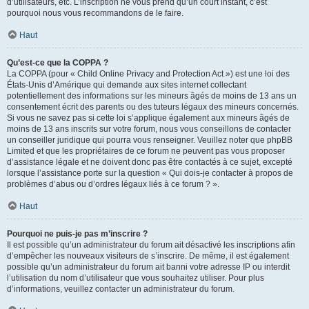
d’utilisateurs, etc. L’inscription ne vous prend qu’un court instant, c’est
pourquoi nous vous recommandons de le faire.
Haut
Qu’est-ce que la COPPA ?
La COPPA (pour « Child Online Privacy and Protection Act ») est une loi des
États-Unis d’Amérique qui demande aux sites internet collectant
potentiellement des informations sur les mineurs âgés de moins de 13 ans un
consentement écrit des parents ou des tuteurs légaux des mineurs concernés.
Si vous ne savez pas si cette loi s’applique également aux mineurs âgés de
moins de 13 ans inscrits sur votre forum, nous vous conseillons de contacter
un conseiller juridique qui pourra vous renseigner. Veuillez noter que phpBB
Limited et que les propriétaires de ce forum ne peuvent pas vous proposer
d’assistance légale et ne doivent donc pas être contactés à ce sujet, excepté
lorsque l’assistance porte sur la question « Qui dois-je contacter à propos de
problèmes d’abus ou d’ordres légaux liés à ce forum ? ».
Haut
Pourquoi ne puis-je pas m’inscrire ?
Il est possible qu’un administrateur du forum ait désactivé les inscriptions afin
d’empêcher les nouveaux visiteurs de s’inscrire. De même, il est également
possible qu’un administrateur du forum ait banni votre adresse IP ou interdit
l’utilisation du nom d’utilisateur que vous souhaitez utiliser. Pour plus
d’informations, veuillez contacter un administrateur du forum.