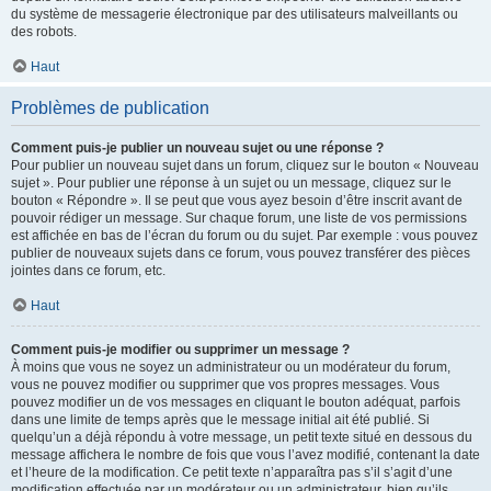
du système de messagerie électronique par des utilisateurs malveillants ou
des robots.
Haut
Problèmes de publication
Comment puis-je publier un nouveau sujet ou une réponse ?
Pour publier un nouveau sujet dans un forum, cliquez sur le bouton « Nouveau
sujet ». Pour publier une réponse à un sujet ou un message, cliquez sur le
bouton « Répondre ». Il se peut que vous ayez besoin d’être inscrit avant de
pouvoir rédiger un message. Sur chaque forum, une liste de vos permissions
est affichée en bas de l’écran du forum ou du sujet. Par exemple : vous pouvez
publier de nouveaux sujets dans ce forum, vous pouvez transférer des pièces
jointes dans ce forum, etc.
Haut
Comment puis-je modifier ou supprimer un message ?
À moins que vous ne soyez un administrateur ou un modérateur du forum,
vous ne pouvez modifier ou supprimer que vos propres messages. Vous
pouvez modifier un de vos messages en cliquant le bouton adéquat, parfois
dans une limite de temps après que le message initial ait été publié. Si
quelqu’un a déjà répondu à votre message, un petit texte situé en dessous du
message affichera le nombre de fois que vous l’avez modifié, contenant la date
et l’heure de la modification. Ce petit texte n’apparaîtra pas s’il s’agit d’une
modification effectuée par un modérateur ou un administrateur, bien qu’ils