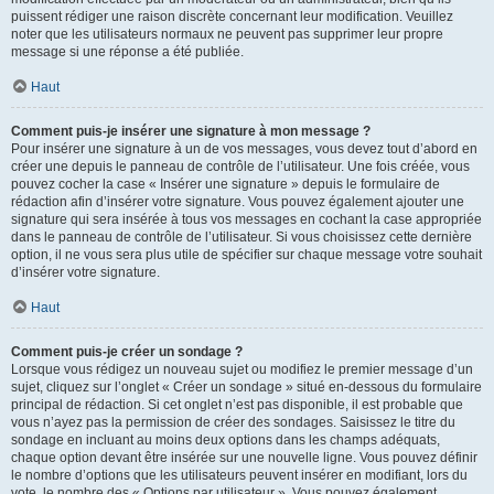
puissent rédiger une raison discrète concernant leur modification. Veuillez
noter que les utilisateurs normaux ne peuvent pas supprimer leur propre
message si une réponse a été publiée.
Haut
Comment puis-je insérer une signature à mon message ?
Pour insérer une signature à un de vos messages, vous devez tout d’abord en
créer une depuis le panneau de contrôle de l’utilisateur. Une fois créée, vous
pouvez cocher la case « Insérer une signature » depuis le formulaire de
rédaction afin d’insérer votre signature. Vous pouvez également ajouter une
signature qui sera insérée à tous vos messages en cochant la case appropriée
dans le panneau de contrôle de l’utilisateur. Si vous choisissez cette dernière
option, il ne vous sera plus utile de spécifier sur chaque message votre souhait
d’insérer votre signature.
Haut
Comment puis-je créer un sondage ?
Lorsque vous rédigez un nouveau sujet ou modifiez le premier message d’un
sujet, cliquez sur l’onglet « Créer un sondage » situé en-dessous du formulaire
principal de rédaction. Si cet onglet n’est pas disponible, il est probable que
vous n’ayez pas la permission de créer des sondages. Saisissez le titre du
sondage en incluant au moins deux options dans les champs adéquats,
chaque option devant être insérée sur une nouvelle ligne. Vous pouvez définir
le nombre d’options que les utilisateurs peuvent insérer en modifiant, lors du
vote, le nombre des « Options par utilisateur ». Vous pouvez également