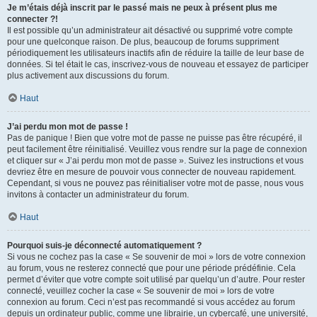
Je m’étais déjà inscrit par le passé mais ne peux à présent plus me
connecter ?!
Il est possible qu’un administrateur ait désactivé ou supprimé votre compte
pour une quelconque raison. De plus, beaucoup de forums suppriment
périodiquement les utilisateurs inactifs afin de réduire la taille de leur base de
données. Si tel était le cas, inscrivez-vous de nouveau et essayez de participer
plus activement aux discussions du forum.
Haut
J’ai perdu mon mot de passe !
Pas de panique ! Bien que votre mot de passe ne puisse pas être récupéré, il
peut facilement être réinitialisé. Veuillez vous rendre sur la page de connexion
et cliquer sur « J’ai perdu mon mot de passe ». Suivez les instructions et vous
devriez être en mesure de pouvoir vous connecter de nouveau rapidement.
Cependant, si vous ne pouvez pas réinitialiser votre mot de passe, nous vous
invitons à contacter un administrateur du forum.
Haut
Pourquoi suis-je déconnecté automatiquement ?
Si vous ne cochez pas la case « Se souvenir de moi » lors de votre connexion
au forum, vous ne resterez connecté que pour une période prédéfinie. Cela
permet d’éviter que votre compte soit utilisé par quelqu’un d’autre. Pour rester
connecté, veuillez cocher la case « Se souvenir de moi » lors de votre
connexion au forum. Ceci n’est pas recommandé si vous accédez au forum
depuis un ordinateur public, comme une librairie, un cybercafé, une université,