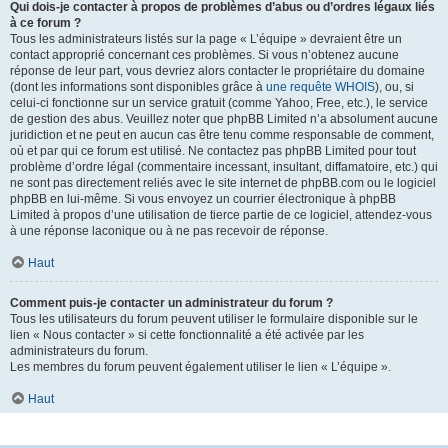
Qui dois-je contacter à propos de problèmes d’abus ou d’ordres légaux liés
à ce forum ?
Tous les administrateurs listés sur la page « L’équipe » devraient être un
contact approprié concernant ces problèmes. Si vous n’obtenez aucune
réponse de leur part, vous devriez alors contacter le propriétaire du domaine
(dont les informations sont disponibles grâce à
une requête WHOIS
), ou, si
celui-ci fonctionne sur un service gratuit (comme Yahoo, Free, etc.), le service
de gestion des abus. Veuillez noter que phpBB Limited n’a absolument aucune
juridiction et ne peut en aucun cas être tenu comme responsable de comment,
où et par qui ce forum est utilisé. Ne contactez pas phpBB Limited pour tout
problème d’ordre légal (commentaire incessant, insultant, diffamatoire, etc.) qui
ne sont pas directement reliés avec le site internet de phpBB.com ou le logiciel
phpBB en lui-même. Si vous envoyez un courrier électronique à phpBB
Limited à propos d’une utilisation de tierce partie de ce logiciel, attendez-vous
à une réponse laconique ou à ne pas recevoir de réponse.
Haut
Comment puis-je contacter un administrateur du forum ?
Tous les utilisateurs du forum peuvent utiliser le formulaire disponible sur le
lien « Nous contacter » si cette fonctionnalité a été activée par les
administrateurs du forum.
Les membres du forum peuvent également utiliser le lien « L’équipe ».
Haut