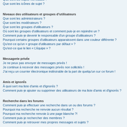
Que sont les icônes de sujet ?
Niveaux des utilisateurs et groupes d’utilisateurs
Que sont les administrateurs ?
Que sont les modérateurs ?
Que sont les groupes d’utilisateurs ?
Où sont les groupes d’utilisateurs et comment puis-je en rejoindre un ?
Comment puis-je devenir le responsable d’un groupe d’utilisateurs ?
Pourquoi certains groupes d’utilisateurs apparaissent dans une couleur différente ?
Qu’est-ce qu’un « groupe d’utilisateurs par défaut » ?
Qu’est-ce que le lien « L’équipe » ?
Messagerie privée
Je ne peux pas envoyer de messages privés !
Je continue à recevoir des messages privés non sollicités !
J’ai reçu un courrier électronique indésirable de la part de quelqu’un sur ce forum !
Amis et ignorés
À quoi sert ma liste d’amis et d’ignorés ?
Comment puis-je ajouter ou supprimer des utilisateurs de ma liste d’amis et d’ignorés ?
Recherche dans les forums
Comment puis-je effectuer une recherche dans un ou des forums ?
Pourquoi ma recherche ne renvoie aucun résultat ?
Pourquoi ma recherche renvoie à une page blanche ?!
Comment puis-je rechercher des membres ?
Comment puis-je retrouver mes propres messages et sujets ?