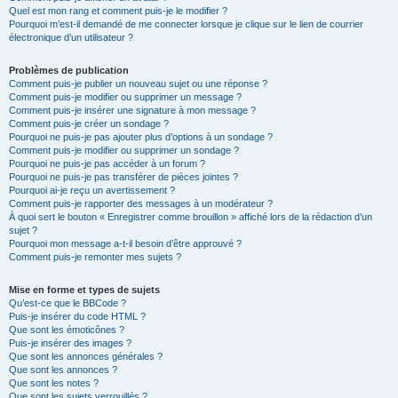
Quel est mon rang et comment puis-je le modifier ?
Pourquoi m’est-il demandé de me connecter lorsque je clique sur le lien de courrier
électronique d’un utilisateur ?
Problèmes de publication
Comment puis-je publier un nouveau sujet ou une réponse ?
Comment puis-je modifier ou supprimer un message ?
Comment puis-je insérer une signature à mon message ?
Comment puis-je créer un sondage ?
Pourquoi ne puis-je pas ajouter plus d’options à un sondage ?
Comment puis-je modifier ou supprimer un sondage ?
Pourquoi ne puis-je pas accéder à un forum ?
Pourquoi ne puis-je pas transférer de pièces jointes ?
Pourquoi ai-je reçu un avertissement ?
Comment puis-je rapporter des messages à un modérateur ?
À quoi sert le bouton « Enregistrer comme brouillon » affiché lors de la rédaction d’un
sujet ?
Pourquoi mon message a-t-il besoin d’être approuvé ?
Comment puis-je remonter mes sujets ?
Mise en forme et types de sujets
Qu’est-ce que le BBCode ?
Puis-je insérer du code HTML ?
Que sont les émoticônes ?
Puis-je insérer des images ?
Que sont les annonces générales ?
Que sont les annonces ?
Que sont les notes ?
Que sont les sujets verrouillés ?