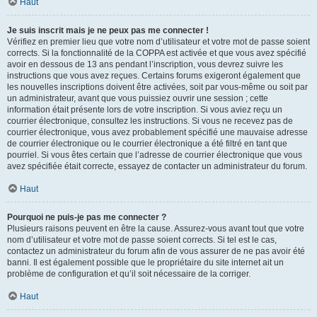
Haut
Je suis inscrit mais je ne peux pas me connecter !
Vérifiez en premier lieu que votre nom d’utilisateur et votre mot de passe soient
corrects. Si la fonctionnalité de la COPPA est activée et que vous avez spécifié
avoir en dessous de 13 ans pendant l’inscription, vous devrez suivre les
instructions que vous avez reçues. Certains forums exigeront également que
les nouvelles inscriptions doivent être activées, soit par vous-même ou soit par
un administrateur, avant que vous puissiez ouvrir une session ; cette
information était présente lors de votre inscription. Si vous aviez reçu un
courrier électronique, consultez les instructions. Si vous ne recevez pas de
courrier électronique, vous avez probablement spécifié une mauvaise adresse
de courrier électronique ou le courrier électronique a été filtré en tant que
pourriel. Si vous êtes certain que l’adresse de courrier électronique que vous
avez spécifiée était correcte, essayez de contacter un administrateur du forum.
Haut
Pourquoi ne puis-je pas me connecter ?
Plusieurs raisons peuvent en être la cause. Assurez-vous avant tout que votre
nom d’utilisateur et votre mot de passe soient corrects. Si tel est le cas,
contactez un administrateur du forum afin de vous assurer de ne pas avoir été
banni. Il est également possible que le propriétaire du site internet ait un
problème de configuration et qu’il soit nécessaire de la corriger.
Haut