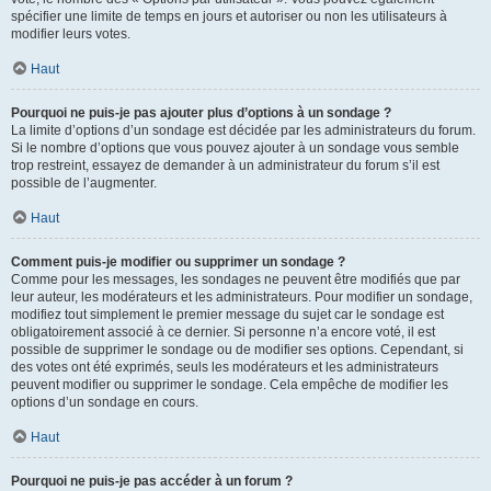
spécifier une limite de temps en jours et autoriser ou non les utilisateurs à
modifier leurs votes.
Haut
Pourquoi ne puis-je pas ajouter plus d’options à un sondage ?
La limite d’options d’un sondage est décidée par les administrateurs du forum.
Si le nombre d’options que vous pouvez ajouter à un sondage vous semble
trop restreint, essayez de demander à un administrateur du forum s’il est
possible de l’augmenter.
Haut
Comment puis-je modifier ou supprimer un sondage ?
Comme pour les messages, les sondages ne peuvent être modifiés que par
leur auteur, les modérateurs et les administrateurs. Pour modifier un sondage,
modifiez tout simplement le premier message du sujet car le sondage est
obligatoirement associé à ce dernier. Si personne n’a encore voté, il est
possible de supprimer le sondage ou de modifier ses options. Cependant, si
des votes ont été exprimés, seuls les modérateurs et les administrateurs
peuvent modifier ou supprimer le sondage. Cela empêche de modifier les
options d’un sondage en cours.
Haut
Pourquoi ne puis-je pas accéder à un forum ?