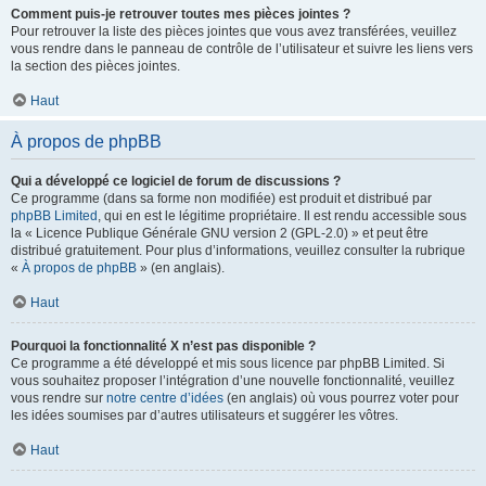
Comment puis-je retrouver toutes mes pièces jointes ?
Pour retrouver la liste des pièces jointes que vous avez transférées, veuillez
vous rendre dans le panneau de contrôle de l’utilisateur et suivre les liens vers
la section des pièces jointes.
Haut
À propos de phpBB
Qui a développé ce logiciel de forum de discussions ?
Ce programme (dans sa forme non modifiée) est produit et distribué par
phpBB Limited
, qui en est le légitime propriétaire. Il est rendu accessible sous
la « Licence Publique Générale GNU version 2 (GPL-2.0) » et peut être
distribué gratuitement. Pour plus d’informations, veuillez consulter la rubrique
«
À propos de phpBB
» (en anglais).
Haut
Pourquoi la fonctionnalité X n’est pas disponible ?
Ce programme a été développé et mis sous licence par phpBB Limited. Si
vous souhaitez proposer l’intégration d’une nouvelle fonctionnalité, veuillez
vous rendre sur
notre centre d’idées
(en anglais) où vous pourrez voter pour
les idées soumises par d’autres utilisateurs et suggérer les vôtres.
Haut