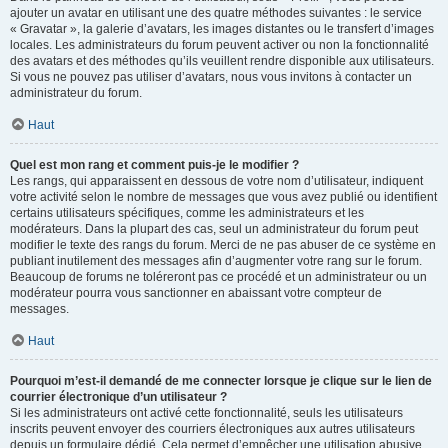
ajouter un avatar en utilisant une des quatre méthodes suivantes : le service
« Gravatar », la galerie d’avatars, les images distantes ou le transfert d’images
locales. Les administrateurs du forum peuvent activer ou non la fonctionnalité
des avatars et des méthodes qu’ils veuillent rendre disponible aux utilisateurs.
Si vous ne pouvez pas utiliser d’avatars, nous vous invitons à contacter un
administrateur du forum.
Haut
Quel est mon rang et comment puis-je le modifier ?
Les rangs, qui apparaissent en dessous de votre nom d’utilisateur, indiquent
votre activité selon le nombre de messages que vous avez publié ou identifient
certains utilisateurs spécifiques, comme les administrateurs et les
modérateurs. Dans la plupart des cas, seul un administrateur du forum peut
modifier le texte des rangs du forum. Merci de ne pas abuser de ce système en
publiant inutilement des messages afin d’augmenter votre rang sur le forum.
Beaucoup de forums ne toléreront pas ce procédé et un administrateur ou un
modérateur pourra vous sanctionner en abaissant votre compteur de
messages.
Haut
Pourquoi m’est-il demandé de me connecter lorsque je clique sur le lien de
courrier électronique d’un utilisateur ?
Si les administrateurs ont activé cette fonctionnalité, seuls les utilisateurs
inscrits peuvent envoyer des courriers électroniques aux autres utilisateurs
depuis un formulaire dédié. Cela permet d’empêcher une utilisation abusive