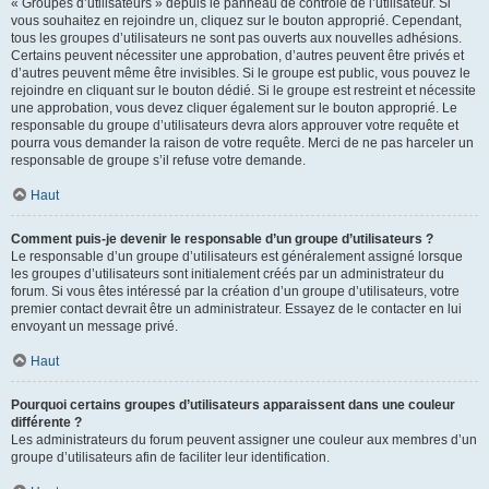
« Groupes d’utilisateurs » depuis le panneau de contrôle de l’utilisateur. Si
vous souhaitez en rejoindre un, cliquez sur le bouton approprié. Cependant,
tous les groupes d’utilisateurs ne sont pas ouverts aux nouvelles adhésions.
Certains peuvent nécessiter une approbation, d’autres peuvent être privés et
d’autres peuvent même être invisibles. Si le groupe est public, vous pouvez le
rejoindre en cliquant sur le bouton dédié. Si le groupe est restreint et nécessite
une approbation, vous devez cliquer également sur le bouton approprié. Le
responsable du groupe d’utilisateurs devra alors approuver votre requête et
pourra vous demander la raison de votre requête. Merci de ne pas harceler un
responsable de groupe s’il refuse votre demande.
Haut
Comment puis-je devenir le responsable d’un groupe d’utilisateurs ?
Le responsable d’un groupe d’utilisateurs est généralement assigné lorsque
les groupes d’utilisateurs sont initialement créés par un administrateur du
forum. Si vous êtes intéressé par la création d’un groupe d’utilisateurs, votre
premier contact devrait être un administrateur. Essayez de le contacter en lui
envoyant un message privé.
Haut
Pourquoi certains groupes d’utilisateurs apparaissent dans une couleur
différente ?
Les administrateurs du forum peuvent assigner une couleur aux membres d’un
groupe d’utilisateurs afin de faciliter leur identification.