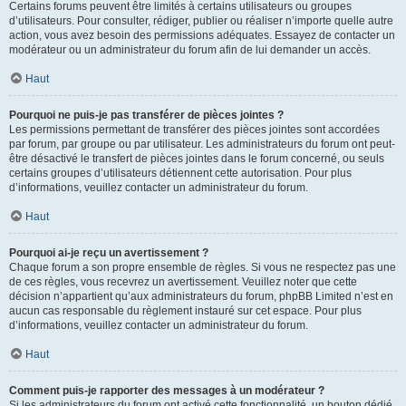
Certains forums peuvent être limités à certains utilisateurs ou groupes
d’utilisateurs. Pour consulter, rédiger, publier ou réaliser n’importe quelle autre
action, vous avez besoin des permissions adéquates. Essayez de contacter un
modérateur ou un administrateur du forum afin de lui demander un accès.
Haut
Pourquoi ne puis-je pas transférer de pièces jointes ?
Les permissions permettant de transférer des pièces jointes sont accordées
par forum, par groupe ou par utilisateur. Les administrateurs du forum ont peut-
être désactivé le transfert de pièces jointes dans le forum concerné, ou seuls
certains groupes d’utilisateurs détiennent cette autorisation. Pour plus
d’informations, veuillez contacter un administrateur du forum.
Haut
Pourquoi ai-je reçu un avertissement ?
Chaque forum a son propre ensemble de règles. Si vous ne respectez pas une
de ces règles, vous recevrez un avertissement. Veuillez noter que cette
décision n’appartient qu’aux administrateurs du forum, phpBB Limited n’est en
aucun cas responsable du règlement instauré sur cet espace. Pour plus
d’informations, veuillez contacter un administrateur du forum.
Haut
Comment puis-je rapporter des messages à un modérateur ?
Si les administrateurs du forum ont activé cette fonctionnalité, un bouton dédié