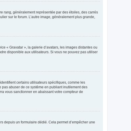
tre rang, généralement représentée par des étoiles, des carrés
culier sur le forum. L’autre image, généralement plus grande,
ice « Gravatar », la galerie d’avatars, les images distantes ou
dre disponible aux utilisateurs. Si vous ne pouvez pas utiliser
entifient certains utilisateurs spécifiques, comme les
ne pas abuser de ce système en publiant inutilement des
rra vous sanctionner en abaissant votre compteur de
sateurs depuis un formulaire dédié. Cela permet d’empêcher une