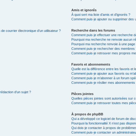
Amis et ignorés
À quoi sert ma liste d’amis et d’ignorés ?
Comment puis-je ajouter ou supprimer des uti
Recherche dans les forums
de courrier électronique d’un utilisateur ?
Comment puis-je effectuer une recherche d
Pourquoi ma recherche ne renvoie aucun ré
Pourquoi ma recherche renvoie à une page 
Comment puis-je rechercher des membres 
Comment puis-je retrouver mes propres me
Favoris et abonnements
Quelle est la différence entre les favoris e
Comment puis-je ajouter aux favoris ou m’ab
Comment puis-je m’abonner à un forum spéc
Comment puis-je résilier mes abonnements
rédaction d’un sujet ?
Pièces jointes
Quelles pièces jointes sont autorisées sur 
Comment puis-je retrouver toutes mes pièce
À propos de phpBB
Qui a développé ce logiciel de forum de dis
Pourquoi la fonctionnalité X n’est pas dispon
Qui dois-je contacter à propos de problèmes
Comment puis-je contacter un administrateu