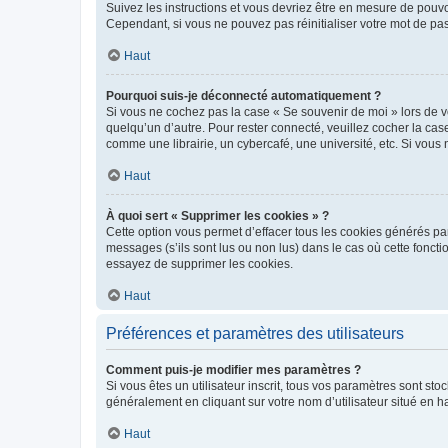
Suivez les instructions et vous devriez être en mesure de pou
Cependant, si vous ne pouvez pas réinitialiser votre mot de pa
Haut
Pourquoi suis-je déconnecté automatiquement ?
Si vous ne cochez pas la case « Se souvenir de moi » lors de v
quelqu’un d’autre. Pour rester connecté, veuillez cocher la ca
comme une librairie, un cybercafé, une université, etc. Si vous n
Haut
À quoi sert « Supprimer les cookies » ?
Cette option vous permet d’effacer tous les cookies générés par
messages (s’ils sont lus ou non lus) dans le cas où cette fonc
essayez de supprimer les cookies.
Haut
Préférences et paramètres des utilisateurs
Comment puis-je modifier mes paramètres ?
Si vous êtes un utilisateur inscrit, tous vos paramètres sont st
généralement en cliquant sur votre nom d’utilisateur situé en 
Haut