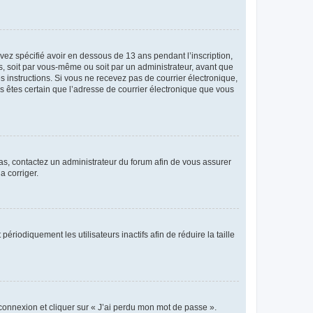
avez spécifié avoir en dessous de 13 ans pendant l’inscription,
s, soit par vous-même ou soit par un administrateur, avant que
es instructions. Si vous ne recevez pas de courrier électronique,
us êtes certain que l’adresse de courrier électronique que vous
 cas, contactez un administrateur du forum afin de vous assurer
a corriger.
iodiquement les utilisateurs inactifs afin de réduire la taille
 connexion et cliquer sur « J’ai perdu mon mot de passe ».