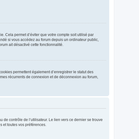
. Cela permet d’éviter que votre compte soit utilisé par
andé si vous accédez au forum depuis un ordinateur public,
rum ait désactivé cette fonctionnalité.
cookies permettent également d’enregistrer le statut des
blèmes récurrents de connexion et de déconnexion au forum,
de contrôle de l’utilisateur. Le lien vers ce dernier se trouve
s et toutes vos préférences.