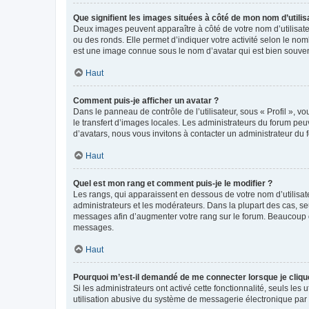
Que signifient les images situées à côté de mon nom d’utilis
Deux images peuvent apparaître à côté de votre nom d’utilisate
ou des ronds. Elle permet d’indiquer votre activité selon le no
est une image connue sous le nom d’avatar qui est bien souvent
Haut
Comment puis-je afficher un avatar ?
Dans le panneau de contrôle de l’utilisateur, sous « Profil », v
le transfert d’images locales. Les administrateurs du forum peuv
d’avatars, nous vous invitons à contacter un administrateur du 
Haut
Quel est mon rang et comment puis-je le modifier ?
Les rangs, qui apparaissent en dessous de votre nom d’utilisate
administrateurs et les modérateurs. Dans la plupart des cas, s
messages afin d’augmenter votre rang sur le forum. Beaucoup 
messages.
Haut
Pourquoi m’est-il demandé de me connecter lorsque je clique s
Si les administrateurs ont activé cette fonctionnalité, seuls le
utilisation abusive du système de messagerie électronique par d