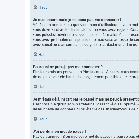
Haut
Je suis inscrit mais je ne peux pas me connecter !
Vérifiez en premier lieu que votre nom d’utilisateur et votre mo
vous devrez suivre les instructions que vous avez reçues. Cert
vous puissiez ouvrir une session ; cette information était présen
vous avez probablement spécifié une mauvaise adresse de courrie
avez spécifiée était correcte, essayez de contacter un administ
Haut
Pourquoi ne puis-je pas me connecter ?
Plusieurs raisons peuvent en être la cause. Assurez-vous avant t
de ne pas avoir été banni. Il est également possible que le propr
Haut
Je m’étais déjà inscrit par le passé mais ne peux à présent
Il est possible qu’un administrateur ait désactivé ou supprimé 
de leur base de données. Si tel était le cas, inscrivez-vous de
Haut
J’ai perdu mon mot de passe !
Pas de panique ! Bien que votre mot de passe ne puisse pas être