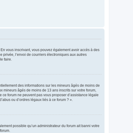
ts. En vous inscrivant, vous pouvez également avoir accès à des
ie privée, l’envoi de courriers électroniques aux autres
e faire.
entiellement des informations sur les mineurs âgés de moins de
x mineurs âgés de moins de 13 ans inscrits sur votre forum,
 de ce forum ne peuvent pas vous proposer d’assistance légale
d’abus ou d’ordres légaux liés à ce forum ? ».
galement possible qu’un administrateur du forum ait banni votre
 forum.