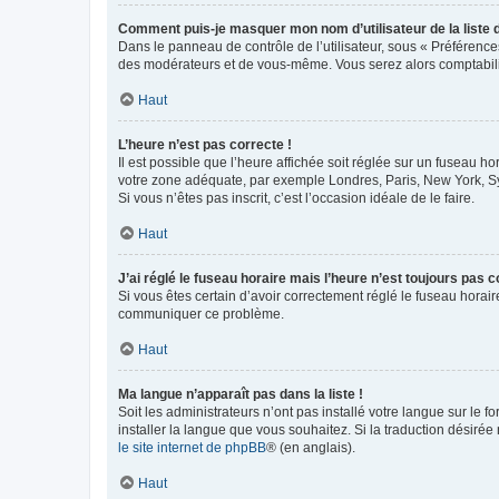
Comment puis-je masquer mon nom d’utilisateur de la liste de
Dans le panneau de contrôle de l’utilisateur, sous « Préférence
des modérateurs et de vous-même. Vous serez alors comptabilis
Haut
L’heure n’est pas correcte !
Il est possible que l’heure affichée soit réglée sur un fuseau hor
votre zone adéquate, par exemple Londres, Paris, New York, Sydn
Si vous n’êtes pas inscrit, c’est l’occasion idéale de le faire.
Haut
J’ai réglé le fuseau horaire mais l’heure n’est toujours pas c
Si vous êtes certain d’avoir correctement réglé le fuseau horaire
communiquer ce problème.
Haut
Ma langue n’apparaît pas dans la liste !
Soit les administrateurs n’ont pas installé votre langue sur le f
installer la langue que vous souhaitez. Si la traduction désirée
le site internet de phpBB
® (en anglais).
Haut