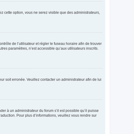
ez cette option, vous ne serez visible que des administrateurs,
ntrôle de l’utilisateur et régler le fuseau horaire afin de trouver
es paramètres, n’est accessible qu’aux utilisateurs inscrits.
ur soit erronée. Veuillez contacter un administrateur afin de lui
der à un administrateur du forum s’il est possible qu’il puisse
raduction. Pour plus d’informations, veuillez vous rendre sur