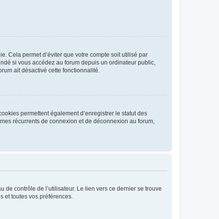
. Cela permet d’éviter que votre compte soit utilisé par
andé si vous accédez au forum depuis un ordinateur public,
rum ait désactivé cette fonctionnalité.
cookies permettent également d’enregistrer le statut des
blèmes récurrents de connexion et de déconnexion au forum,
de contrôle de l’utilisateur. Le lien vers ce dernier se trouve
s et toutes vos préférences.