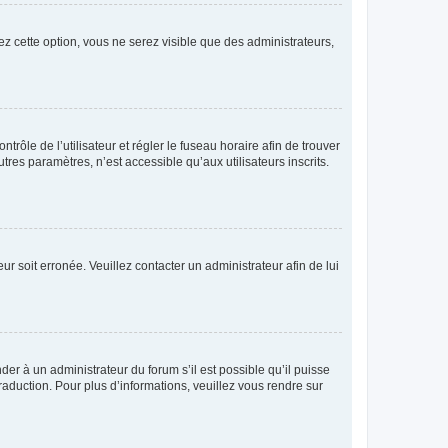
ez cette option, vous ne serez visible que des administrateurs,
ntrôle de l’utilisateur et régler le fuseau horaire afin de trouver
es paramètres, n’est accessible qu’aux utilisateurs inscrits.
ur soit erronée. Veuillez contacter un administrateur afin de lui
der à un administrateur du forum s’il est possible qu’il puisse
raduction. Pour plus d’informations, veuillez vous rendre sur