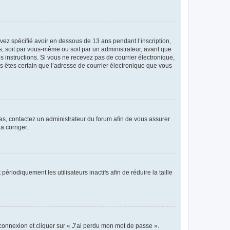
avez spécifié avoir en dessous de 13 ans pendant l’inscription,
s, soit par vous-même ou soit par un administrateur, avant que
es instructions. Si vous ne recevez pas de courrier électronique,
us êtes certain que l’adresse de courrier électronique que vous
 cas, contactez un administrateur du forum afin de vous assurer
a corriger.
iodiquement les utilisateurs inactifs afin de réduire la taille
 connexion et cliquer sur « J’ai perdu mon mot de passe ».