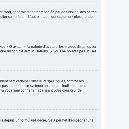
tre rang, généralement représentée par des étoiles, des carrés
culier sur le forum. L’autre image, généralement plus grande,
ice « Gravatar », la galerie d’avatars, les images distantes ou
dre disponible aux utilisateurs. Si vous ne pouvez pas utiliser
entifient certains utilisateurs spécifiques, comme les
ne pas abuser de ce système en publiant inutilement des
rra vous sanctionner en abaissant votre compteur de
sateurs depuis un formulaire dédié. Cela permet d’empêcher une