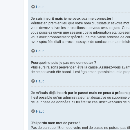
Haut
Je suis inscrit mais je ne peux pas me connecter !
Vérifiez en premier lieu que votre nom d’utilisateur et votre mo
vous devrez suivre les instructions que vous avez reçues. Cert
vous puissiez ouvrir une session ; cette information était présen
vous avez probablement spécifié une mauvaise adresse de courrie
avez spécifiée était correcte, essayez de contacter un administ
Haut
Pourquoi ne puis-je pas me connecter ?
Plusieurs raisons peuvent en être la cause. Assurez-vous avant t
de ne pas avoir été banni. Il est également possible que le propr
Haut
Je m’étais déjà inscrit par le passé mais ne peux à présent
Il est possible qu’un administrateur ait désactivé ou supprimé 
de leur base de données. Si tel était le cas, inscrivez-vous de
Haut
J’ai perdu mon mot de passe !
Pas de panique ! Bien que votre mot de passe ne puisse pas être