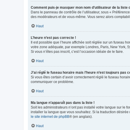
Comment puis-je masquer mon nom d’utilisateur de la liste de
Dans le panneau de contrôle de l’utilisateur, sous « Préférence
des modérateurs et de vous-même. Vous serez alors comptabilis
Haut
L’heure n’est pas correcte !
Il est possible que l’heure affichée soit réglée sur un fuseau hor
votre zone adéquate, par exemple Londres, Paris, New York, Sydn
Si vous n’êtes pas inscrit, c’est l’occasion idéale de le faire.
Haut
J’ai réglé le fuseau horaire mais l’heure n’est toujours pas c
Si vous êtes certain d’avoir correctement réglé le fuseau horaire
communiquer ce problème.
Haut
Ma langue n’apparaît pas dans la liste !
Soit les administrateurs n’ont pas installé votre langue sur le f
installer la langue que vous souhaitez. Si la traduction désirée
le site internet de phpBB
® (en anglais).
Haut