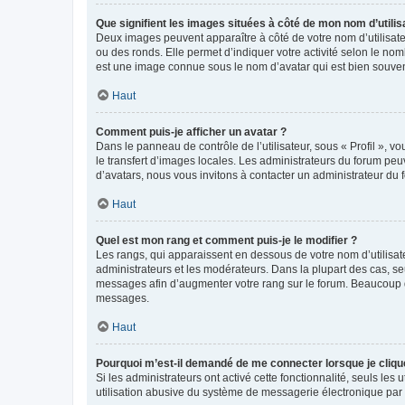
Que signifient les images situées à côté de mon nom d’utilis
Deux images peuvent apparaître à côté de votre nom d’utilisate
ou des ronds. Elle permet d’indiquer votre activité selon le no
est une image connue sous le nom d’avatar qui est bien souvent
Haut
Comment puis-je afficher un avatar ?
Dans le panneau de contrôle de l’utilisateur, sous « Profil », v
le transfert d’images locales. Les administrateurs du forum peuv
d’avatars, nous vous invitons à contacter un administrateur du 
Haut
Quel est mon rang et comment puis-je le modifier ?
Les rangs, qui apparaissent en dessous de votre nom d’utilisate
administrateurs et les modérateurs. Dans la plupart des cas, s
messages afin d’augmenter votre rang sur le forum. Beaucoup 
messages.
Haut
Pourquoi m’est-il demandé de me connecter lorsque je clique s
Si les administrateurs ont activé cette fonctionnalité, seuls le
utilisation abusive du système de messagerie électronique par d