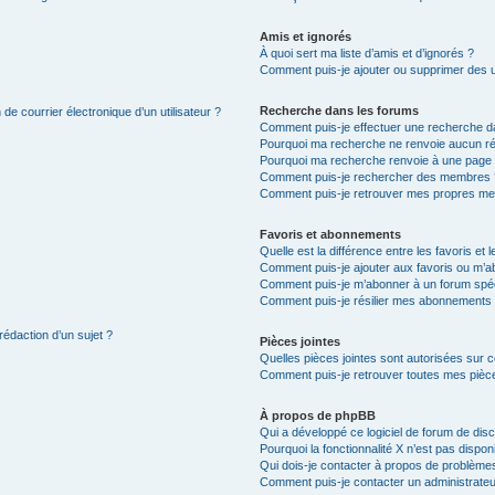
Amis et ignorés
À quoi sert ma liste d’amis et d’ignorés ?
Comment puis-je ajouter ou supprimer des uti
Recherche dans les forums
de courrier électronique d’un utilisateur ?
Comment puis-je effectuer une recherche d
Pourquoi ma recherche ne renvoie aucun ré
Pourquoi ma recherche renvoie à une page 
Comment puis-je rechercher des membres 
Comment puis-je retrouver mes propres me
Favoris et abonnements
Quelle est la différence entre les favoris e
Comment puis-je ajouter aux favoris ou m’ab
Comment puis-je m’abonner à un forum spéc
Comment puis-je résilier mes abonnements
rédaction d’un sujet ?
Pièces jointes
Quelles pièces jointes sont autorisées sur 
Comment puis-je retrouver toutes mes pièce
À propos de phpBB
Qui a développé ce logiciel de forum de dis
Pourquoi la fonctionnalité X n’est pas dispon
Qui dois-je contacter à propos de problèmes
Comment puis-je contacter un administrateu