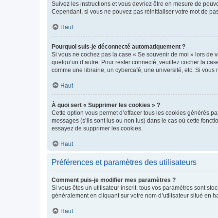
Suivez les instructions et vous devriez être en mesure de pou
Cependant, si vous ne pouvez pas réinitialiser votre mot de pa
Haut
Pourquoi suis-je déconnecté automatiquement ?
Si vous ne cochez pas la case « Se souvenir de moi » lors de v
quelqu’un d’autre. Pour rester connecté, veuillez cocher la ca
comme une librairie, un cybercafé, une université, etc. Si vous n
Haut
À quoi sert « Supprimer les cookies » ?
Cette option vous permet d’effacer tous les cookies générés par
messages (s’ils sont lus ou non lus) dans le cas où cette fonc
essayez de supprimer les cookies.
Haut
Préférences et paramètres des utilisateurs
Comment puis-je modifier mes paramètres ?
Si vous êtes un utilisateur inscrit, tous vos paramètres sont st
généralement en cliquant sur votre nom d’utilisateur situé en 
Haut