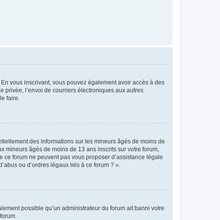
ts. En vous inscrivant, vous pouvez également avoir accès à des
ie privée, l’envoi de courriers électroniques aux autres
e faire.
entiellement des informations sur les mineurs âgés de moins de
x mineurs âgés de moins de 13 ans inscrits sur votre forum,
 de ce forum ne peuvent pas vous proposer d’assistance légale
d’abus ou d’ordres légaux liés à ce forum ? ».
galement possible qu’un administrateur du forum ait banni votre
 forum.