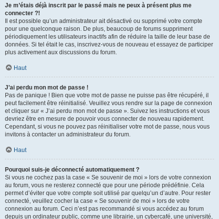
Je m’étais déjà inscrit par le passé mais ne peux à présent plus me
connecter ?!
Il est possible qu’un administrateur ait désactivé ou supprimé votre compte
pour une quelconque raison. De plus, beaucoup de forums suppriment
périodiquement les utilisateurs inactifs afin de réduire la taille de leur base de
données. Si tel était le cas, inscrivez-vous de nouveau et essayez de participer
plus activement aux discussions du forum.
Haut
J’ai perdu mon mot de passe !
Pas de panique ! Bien que votre mot de passe ne puisse pas être récupéré, il
peut facilement être réinitialisé. Veuillez vous rendre sur la page de connexion
et cliquer sur « J’ai perdu mon mot de passe ». Suivez les instructions et vous
devriez être en mesure de pouvoir vous connecter de nouveau rapidement.
Cependant, si vous ne pouvez pas réinitialiser votre mot de passe, nous vous
invitons à contacter un administrateur du forum.
Haut
Pourquoi suis-je déconnecté automatiquement ?
Si vous ne cochez pas la case « Se souvenir de moi » lors de votre connexion
au forum, vous ne resterez connecté que pour une période prédéfinie. Cela
permet d’éviter que votre compte soit utilisé par quelqu’un d’autre. Pour rester
connecté, veuillez cocher la case « Se souvenir de moi » lors de votre
connexion au forum. Ceci n’est pas recommandé si vous accédez au forum
depuis un ordinateur public, comme une librairie, un cybercafé, une université,