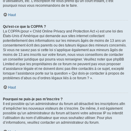
d’utilisateurs, etc. L’inscription ne vous prend qu’un court instant, c’est
pourquoi nous vous recommandons de le faire.
Haut
Qu’est-ce que la COPPA ?
La COPPA (pour « Child Online Privacy and Protection Act ») est une loi des
États-Unis d’Amérique qui demande aux sites internet collectant
potentiellement des informations sur les mineurs âgés de moins de 13 ans un
consentement écrit des parents ou des tuteurs légaux des mineurs concernés.
Si vous ne savez pas si cette loi s’applique également aux mineurs âgés de
moins de 13 ans inscrits sur votre forum, nous vous conseillons de contacter
un conseiller juridique qui pourra vous renseigner. Veuillez noter que phpBB
Limited et que les propriétaires de ce forum ne peuvent pas vous proposer
d’assistance légale et ne doivent donc pas être contactés à ce sujet, excepté
lorsque l’assistance porte sur la question « Qui dois-je contacter à propos de
problèmes d’abus ou d’ordres légaux liés à ce forum ? ».
Haut
Pourquoi ne puis-je pas m’inscrire ?
Il est possible qu’un administrateur du forum ait désactivé les inscriptions afin
d’empêcher les nouveaux visiteurs de s’inscrire. De même, il est également
possible qu’un administrateur du forum ait banni votre adresse IP ou interdit
l’utilisation du nom d’utilisateur que vous souhaitez utiliser. Pour plus
d’informations, veuillez contacter un administrateur du forum.