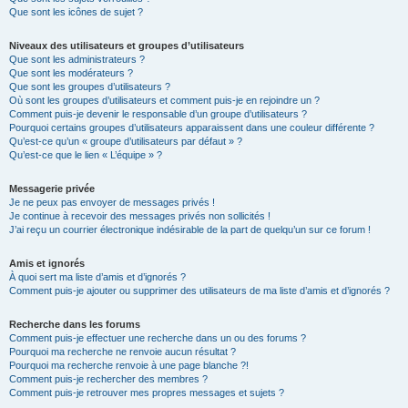
Que sont les icônes de sujet ?
Niveaux des utilisateurs et groupes d’utilisateurs
Que sont les administrateurs ?
Que sont les modérateurs ?
Que sont les groupes d’utilisateurs ?
Où sont les groupes d’utilisateurs et comment puis-je en rejoindre un ?
Comment puis-je devenir le responsable d’un groupe d’utilisateurs ?
Pourquoi certains groupes d’utilisateurs apparaissent dans une couleur différente ?
Qu’est-ce qu’un « groupe d’utilisateurs par défaut » ?
Qu’est-ce que le lien « L’équipe » ?
Messagerie privée
Je ne peux pas envoyer de messages privés !
Je continue à recevoir des messages privés non sollicités !
J’ai reçu un courrier électronique indésirable de la part de quelqu’un sur ce forum !
Amis et ignorés
À quoi sert ma liste d’amis et d’ignorés ?
Comment puis-je ajouter ou supprimer des utilisateurs de ma liste d’amis et d’ignorés ?
Recherche dans les forums
Comment puis-je effectuer une recherche dans un ou des forums ?
Pourquoi ma recherche ne renvoie aucun résultat ?
Pourquoi ma recherche renvoie à une page blanche ?!
Comment puis-je rechercher des membres ?
Comment puis-je retrouver mes propres messages et sujets ?