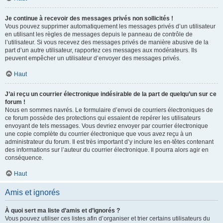
Je continue à recevoir des messages privés non sollicités !
Vous pouvez supprimer automatiquement les messages privés d’un utilisateur
en utilisant les règles de messages depuis le panneau de contrôle de
l’utilisateur. Si vous recevez des messages privés de manière abusive de la
part d’un autre utilisateur, rapportez ces messages aux modérateurs. Ils
peuvent empêcher un utilisateur d’envoyer des messages privés.
Haut
J’ai reçu un courrier électronique indésirable de la part de quelqu’un sur ce
forum !
Nous en sommes navrés. Le formulaire d’envoi de courriers électroniques de
ce forum possède des protections qui essaient de repérer les utilisateurs
envoyant de tels messages. Vous devriez envoyer par courrier électronique
une copie complète du courrier électronique que vous avez reçu à un
administrateur du forum. Il est très important d’y inclure les en-têtes contenant
des informations sur l’auteur du courrier électronique. Il pourra alors agir en
conséquence.
Haut
Amis et ignorés
À quoi sert ma liste d’amis et d’ignorés ?
Vous pouvez utiliser ces listes afin d’organiser et trier certains utilisateurs du