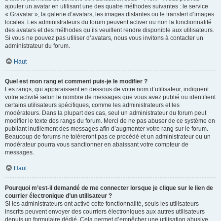
ajouter un avatar en utilisant une des quatre méthodes suivantes : le service
« Gravatar », la galerie d’avatars, les images distantes ou le transfert d’images
locales. Les administrateurs du forum peuvent activer ou non la fonctionnalité
des avatars et des méthodes qu’ils veuillent rendre disponible aux utilisateurs.
Si vous ne pouvez pas utiliser d’avatars, nous vous invitons à contacter un
administrateur du forum.
Haut
Quel est mon rang et comment puis-je le modifier ?
Les rangs, qui apparaissent en dessous de votre nom d’utilisateur, indiquent
votre activité selon le nombre de messages que vous avez publié ou identifient
certains utilisateurs spécifiques, comme les administrateurs et les
modérateurs. Dans la plupart des cas, seul un administrateur du forum peut
modifier le texte des rangs du forum. Merci de ne pas abuser de ce système en
publiant inutilement des messages afin d’augmenter votre rang sur le forum.
Beaucoup de forums ne toléreront pas ce procédé et un administrateur ou un
modérateur pourra vous sanctionner en abaissant votre compteur de
messages.
Haut
Pourquoi m’est-il demandé de me connecter lorsque je clique sur le lien de
courrier électronique d’un utilisateur ?
Si les administrateurs ont activé cette fonctionnalité, seuls les utilisateurs
inscrits peuvent envoyer des courriers électroniques aux autres utilisateurs
depuis un formulaire dédié. Cela permet d’empêcher une utilisation abusive