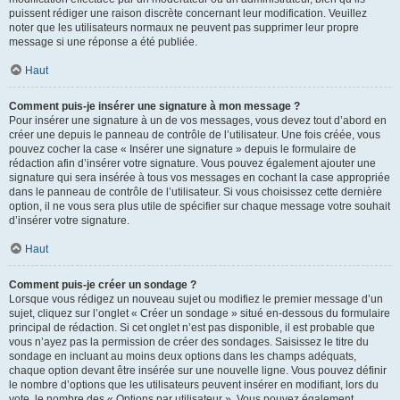
puissent rédiger une raison discrète concernant leur modification. Veuillez
noter que les utilisateurs normaux ne peuvent pas supprimer leur propre
message si une réponse a été publiée.
Haut
Comment puis-je insérer une signature à mon message ?
Pour insérer une signature à un de vos messages, vous devez tout d’abord en
créer une depuis le panneau de contrôle de l’utilisateur. Une fois créée, vous
pouvez cocher la case « Insérer une signature » depuis le formulaire de
rédaction afin d’insérer votre signature. Vous pouvez également ajouter une
signature qui sera insérée à tous vos messages en cochant la case appropriée
dans le panneau de contrôle de l’utilisateur. Si vous choisissez cette dernière
option, il ne vous sera plus utile de spécifier sur chaque message votre souhait
d’insérer votre signature.
Haut
Comment puis-je créer un sondage ?
Lorsque vous rédigez un nouveau sujet ou modifiez le premier message d’un
sujet, cliquez sur l’onglet « Créer un sondage » situé en-dessous du formulaire
principal de rédaction. Si cet onglet n’est pas disponible, il est probable que
vous n’ayez pas la permission de créer des sondages. Saisissez le titre du
sondage en incluant au moins deux options dans les champs adéquats,
chaque option devant être insérée sur une nouvelle ligne. Vous pouvez définir
le nombre d’options que les utilisateurs peuvent insérer en modifiant, lors du
vote, le nombre des « Options par utilisateur ». Vous pouvez également