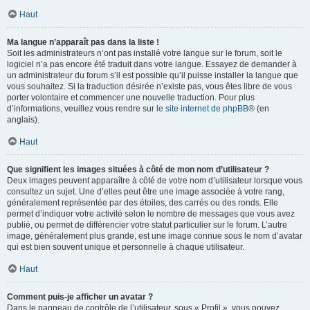
Haut
Ma langue n’apparaît pas dans la liste !
Soit les administrateurs n’ont pas installé votre langue sur le forum, soit le
logiciel n’a pas encore été traduit dans votre langue. Essayez de demander à
un administrateur du forum s’il est possible qu’il puisse installer la langue que
vous souhaitez. Si la traduction désirée n’existe pas, vous êtes libre de vous
porter volontaire et commencer une nouvelle traduction. Pour plus
d’informations, veuillez vous rendre sur
le site internet de phpBB
® (en
anglais).
Haut
Que signifient les images situées à côté de mon nom d’utilisateur ?
Deux images peuvent apparaître à côté de votre nom d’utilisateur lorsque vous
consultez un sujet. Une d’elles peut être une image associée à votre rang,
généralement représentée par des étoiles, des carrés ou des ronds. Elle
permet d’indiquer votre activité selon le nombre de messages que vous avez
publié, ou permet de différencier votre statut particulier sur le forum. L’autre
image, généralement plus grande, est une image connue sous le nom d’avatar
qui est bien souvent unique et personnelle à chaque utilisateur.
Haut
Comment puis-je afficher un avatar ?
Dans le panneau de contrôle de l’utilisateur, sous « Profil », vous pouvez