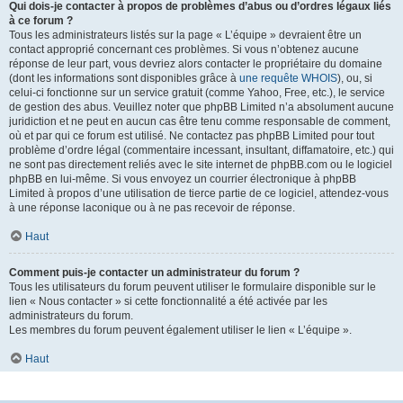
Qui dois-je contacter à propos de problèmes d’abus ou d’ordres légaux liés
à ce forum ?
Tous les administrateurs listés sur la page « L’équipe » devraient être un
contact approprié concernant ces problèmes. Si vous n’obtenez aucune
réponse de leur part, vous devriez alors contacter le propriétaire du domaine
(dont les informations sont disponibles grâce à
une requête WHOIS
), ou, si
celui-ci fonctionne sur un service gratuit (comme Yahoo, Free, etc.), le service
de gestion des abus. Veuillez noter que phpBB Limited n’a absolument aucune
juridiction et ne peut en aucun cas être tenu comme responsable de comment,
où et par qui ce forum est utilisé. Ne contactez pas phpBB Limited pour tout
problème d’ordre légal (commentaire incessant, insultant, diffamatoire, etc.) qui
ne sont pas directement reliés avec le site internet de phpBB.com ou le logiciel
phpBB en lui-même. Si vous envoyez un courrier électronique à phpBB
Limited à propos d’une utilisation de tierce partie de ce logiciel, attendez-vous
à une réponse laconique ou à ne pas recevoir de réponse.
Haut
Comment puis-je contacter un administrateur du forum ?
Tous les utilisateurs du forum peuvent utiliser le formulaire disponible sur le
lien « Nous contacter » si cette fonctionnalité a été activée par les
administrateurs du forum.
Les membres du forum peuvent également utiliser le lien « L’équipe ».
Haut