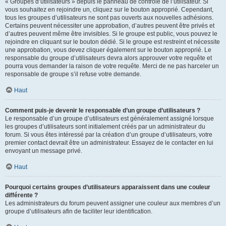
« Groupes d’utilisateurs » depuis le panneau de contrôle de l’utilisateur. Si
vous souhaitez en rejoindre un, cliquez sur le bouton approprié. Cependant,
tous les groupes d’utilisateurs ne sont pas ouverts aux nouvelles adhésions.
Certains peuvent nécessiter une approbation, d’autres peuvent être privés et
d’autres peuvent même être invisibles. Si le groupe est public, vous pouvez le
rejoindre en cliquant sur le bouton dédié. Si le groupe est restreint et nécessite
une approbation, vous devez cliquer également sur le bouton approprié. Le
responsable du groupe d’utilisateurs devra alors approuver votre requête et
pourra vous demander la raison de votre requête. Merci de ne pas harceler un
responsable de groupe s’il refuse votre demande.
Haut
Comment puis-je devenir le responsable d’un groupe d’utilisateurs ?
Le responsable d’un groupe d’utilisateurs est généralement assigné lorsque
les groupes d’utilisateurs sont initialement créés par un administrateur du
forum. Si vous êtes intéressé par la création d’un groupe d’utilisateurs, votre
premier contact devrait être un administrateur. Essayez de le contacter en lui
envoyant un message privé.
Haut
Pourquoi certains groupes d’utilisateurs apparaissent dans une couleur
différente ?
Les administrateurs du forum peuvent assigner une couleur aux membres d’un
groupe d’utilisateurs afin de faciliter leur identification.