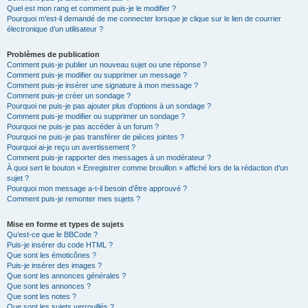
Quel est mon rang et comment puis-je le modifier ?
Pourquoi m’est-il demandé de me connecter lorsque je clique sur le lien de courrier
électronique d’un utilisateur ?
Problèmes de publication
Comment puis-je publier un nouveau sujet ou une réponse ?
Comment puis-je modifier ou supprimer un message ?
Comment puis-je insérer une signature à mon message ?
Comment puis-je créer un sondage ?
Pourquoi ne puis-je pas ajouter plus d’options à un sondage ?
Comment puis-je modifier ou supprimer un sondage ?
Pourquoi ne puis-je pas accéder à un forum ?
Pourquoi ne puis-je pas transférer de pièces jointes ?
Pourquoi ai-je reçu un avertissement ?
Comment puis-je rapporter des messages à un modérateur ?
À quoi sert le bouton « Enregistrer comme brouillon » affiché lors de la rédaction d’un
sujet ?
Pourquoi mon message a-t-il besoin d’être approuvé ?
Comment puis-je remonter mes sujets ?
Mise en forme et types de sujets
Qu’est-ce que le BBCode ?
Puis-je insérer du code HTML ?
Que sont les émoticônes ?
Puis-je insérer des images ?
Que sont les annonces générales ?
Que sont les annonces ?
Que sont les notes ?
Que sont les sujets verrouillés ?