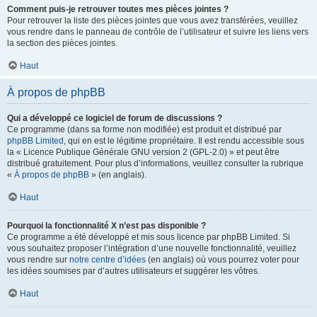
Comment puis-je retrouver toutes mes pièces jointes ?
Pour retrouver la liste des pièces jointes que vous avez transférées, veuillez
vous rendre dans le panneau de contrôle de l’utilisateur et suivre les liens vers
la section des pièces jointes.
Haut
À propos de phpBB
Qui a développé ce logiciel de forum de discussions ?
Ce programme (dans sa forme non modifiée) est produit et distribué par
phpBB Limited
, qui en est le légitime propriétaire. Il est rendu accessible sous
la « Licence Publique Générale GNU version 2 (GPL-2.0) » et peut être
distribué gratuitement. Pour plus d’informations, veuillez consulter la rubrique
«
À propos de phpBB
» (en anglais).
Haut
Pourquoi la fonctionnalité X n’est pas disponible ?
Ce programme a été développé et mis sous licence par phpBB Limited. Si
vous souhaitez proposer l’intégration d’une nouvelle fonctionnalité, veuillez
vous rendre sur
notre centre d’idées
(en anglais) où vous pourrez voter pour
les idées soumises par d’autres utilisateurs et suggérer les vôtres.
Haut