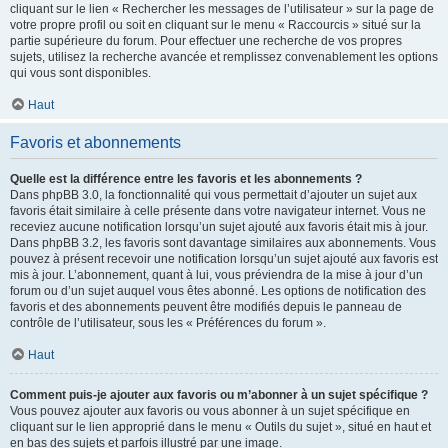
cliquant sur le lien « Rechercher les messages de l’utilisateur » sur la page de
votre propre profil ou soit en cliquant sur le menu « Raccourcis » situé sur la
partie supérieure du forum. Pour effectuer une recherche de vos propres
sujets, utilisez la recherche avancée et remplissez convenablement les options
qui vous sont disponibles.
Haut
Favoris et abonnements
Quelle est la différence entre les favoris et les abonnements ?
Dans phpBB 3.0, la fonctionnalité qui vous permettait d’ajouter un sujet aux
favoris était similaire à celle présente dans votre navigateur internet. Vous ne
receviez aucune notification lorsqu’un sujet ajouté aux favoris était mis à jour.
Dans phpBB 3.2, les favoris sont davantage similaires aux abonnements. Vous
pouvez à présent recevoir une notification lorsqu’un sujet ajouté aux favoris est
mis à jour. L’abonnement, quant à lui, vous préviendra de la mise à jour d’un
forum ou d’un sujet auquel vous êtes abonné. Les options de notification des
favoris et des abonnements peuvent être modifiés depuis le panneau de
contrôle de l’utilisateur, sous les « Préférences du forum ».
Haut
Comment puis-je ajouter aux favoris ou m’abonner à un sujet spécifique ?
Vous pouvez ajouter aux favoris ou vous abonner à un sujet spécifique en
cliquant sur le lien approprié dans le menu « Outils du sujet », situé en haut et
en bas des sujets et parfois illustré par une image.