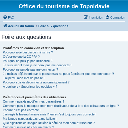
Office du tourisme de Topoldavie
FAQ
Inscription
Connexion
Accueil du forum
Foire aux questions
Foire aux questions
Problèmes de connexion et d’inscription
Pourquoi ai-je besoin de m’inscrire ?
Qu’est-ce que la COPPA ?
Pourquoi ne puis-je pas m’inscrire ?
Je suis inscrit mais je ne peux pas me connecter !
Pourquoi ne puis-je pas me connecter ?
Je m’étais déjà inscrit par le passé mais ne peux à présent plus me connecter ?!
J’ai perdu mon mot de passe !
Pourquoi suis-je déconnecté automatiquement ?
À quoi sert « Supprimer les cookies » ?
Préférences et paramètres des utilisateurs
Comment puis-je modifier mes paramètres ?
Comment puis-je masquer mon nom d’utilisateur de la liste des utilisateurs en ligne ?
L’heure n’est pas correcte !
J’ai réglé le fuseau horaire mais l’heure n’est toujours pas correcte !
Ma langue n’apparaît pas dans la liste !
Que signifient les images situées à côté de mon nom d’utilisateur ?
Comment puis-je afficher un avatar ?