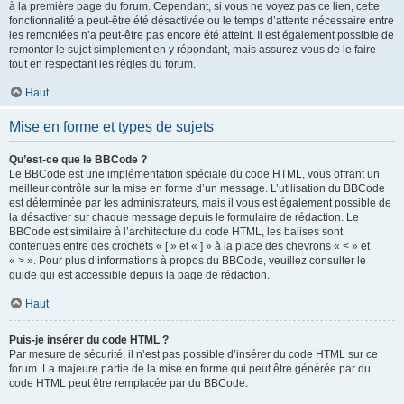
à la première page du forum. Cependant, si vous ne voyez pas ce lien, cette
fonctionnalité a peut-être été désactivée ou le temps d’attente nécessaire entre
les remontées n’a peut-être pas encore été atteint. Il est également possible de
remonter le sujet simplement en y répondant, mais assurez-vous de le faire
tout en respectant les règles du forum.
Haut
Mise en forme et types de sujets
Qu’est-ce que le BBCode ?
Le BBCode est une implémentation spéciale du code HTML, vous offrant un
meilleur contrôle sur la mise en forme d’un message. L’utilisation du BBCode
est déterminée par les administrateurs, mais il vous est également possible de
la désactiver sur chaque message depuis le formulaire de rédaction. Le
BBCode est similaire à l’architecture du code HTML, les balises sont
contenues entre des crochets « [ » et « ] » à la place des chevrons « < » et
« > ». Pour plus d’informations à propos du BBCode, veuillez consulter le
guide qui est accessible depuis la page de rédaction.
Haut
Puis-je insérer du code HTML ?
Par mesure de sécurité, il n’est pas possible d’insérer du code HTML sur ce
forum. La majeure partie de la mise en forme qui peut être générée par du
code HTML peut être remplacée par du BBCode.