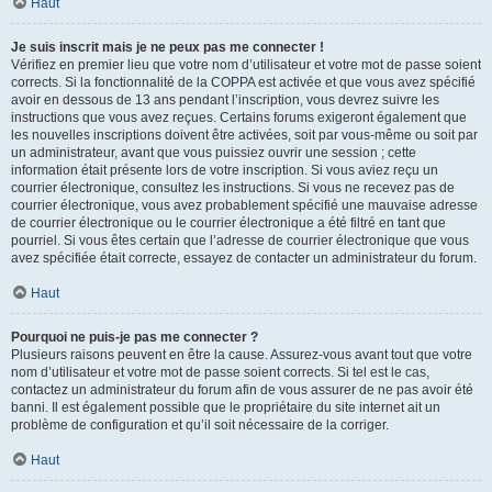
Haut
Je suis inscrit mais je ne peux pas me connecter !
Vérifiez en premier lieu que votre nom d’utilisateur et votre mot de passe soient
corrects. Si la fonctionnalité de la COPPA est activée et que vous avez spécifié
avoir en dessous de 13 ans pendant l’inscription, vous devrez suivre les
instructions que vous avez reçues. Certains forums exigeront également que
les nouvelles inscriptions doivent être activées, soit par vous-même ou soit par
un administrateur, avant que vous puissiez ouvrir une session ; cette
information était présente lors de votre inscription. Si vous aviez reçu un
courrier électronique, consultez les instructions. Si vous ne recevez pas de
courrier électronique, vous avez probablement spécifié une mauvaise adresse
de courrier électronique ou le courrier électronique a été filtré en tant que
pourriel. Si vous êtes certain que l’adresse de courrier électronique que vous
avez spécifiée était correcte, essayez de contacter un administrateur du forum.
Haut
Pourquoi ne puis-je pas me connecter ?
Plusieurs raisons peuvent en être la cause. Assurez-vous avant tout que votre
nom d’utilisateur et votre mot de passe soient corrects. Si tel est le cas,
contactez un administrateur du forum afin de vous assurer de ne pas avoir été
banni. Il est également possible que le propriétaire du site internet ait un
problème de configuration et qu’il soit nécessaire de la corriger.
Haut