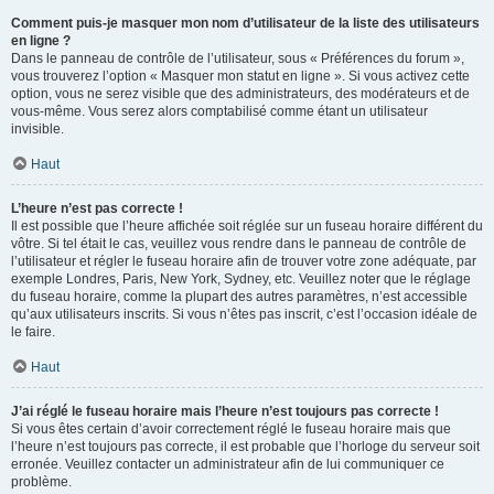
Comment puis-je masquer mon nom d’utilisateur de la liste des utilisateurs
en ligne ?
Dans le panneau de contrôle de l’utilisateur, sous « Préférences du forum »,
vous trouverez l’option « Masquer mon statut en ligne ». Si vous activez cette
option, vous ne serez visible que des administrateurs, des modérateurs et de
vous-même. Vous serez alors comptabilisé comme étant un utilisateur
invisible.
Haut
L’heure n’est pas correcte !
Il est possible que l’heure affichée soit réglée sur un fuseau horaire différent du
vôtre. Si tel était le cas, veuillez vous rendre dans le panneau de contrôle de
l’utilisateur et régler le fuseau horaire afin de trouver votre zone adéquate, par
exemple Londres, Paris, New York, Sydney, etc. Veuillez noter que le réglage
du fuseau horaire, comme la plupart des autres paramètres, n’est accessible
qu’aux utilisateurs inscrits. Si vous n’êtes pas inscrit, c’est l’occasion idéale de
le faire.
Haut
J’ai réglé le fuseau horaire mais l’heure n’est toujours pas correcte !
Si vous êtes certain d’avoir correctement réglé le fuseau horaire mais que
l’heure n’est toujours pas correcte, il est probable que l’horloge du serveur soit
erronée. Veuillez contacter un administrateur afin de lui communiquer ce
problème.