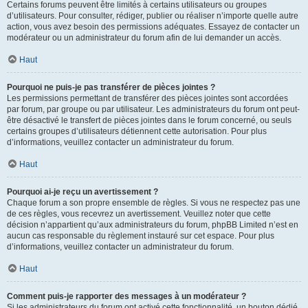
Certains forums peuvent être limités à certains utilisateurs ou groupes
d’utilisateurs. Pour consulter, rédiger, publier ou réaliser n’importe quelle autre
action, vous avez besoin des permissions adéquates. Essayez de contacter un
modérateur ou un administrateur du forum afin de lui demander un accès.
Haut
Pourquoi ne puis-je pas transférer de pièces jointes ?
Les permissions permettant de transférer des pièces jointes sont accordées
par forum, par groupe ou par utilisateur. Les administrateurs du forum ont peut-
être désactivé le transfert de pièces jointes dans le forum concerné, ou seuls
certains groupes d’utilisateurs détiennent cette autorisation. Pour plus
d’informations, veuillez contacter un administrateur du forum.
Haut
Pourquoi ai-je reçu un avertissement ?
Chaque forum a son propre ensemble de règles. Si vous ne respectez pas une
de ces règles, vous recevrez un avertissement. Veuillez noter que cette
décision n’appartient qu’aux administrateurs du forum, phpBB Limited n’est en
aucun cas responsable du règlement instauré sur cet espace. Pour plus
d’informations, veuillez contacter un administrateur du forum.
Haut
Comment puis-je rapporter des messages à un modérateur ?
Si les administrateurs du forum ont activé cette fonctionnalité, un bouton dédié