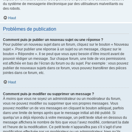
du système de messagerie électronique par des utilisateurs malveillants ou
des robots.
Haut
Problèmes de publication
Comment puis-je publier un nouveau sujet ou une réponse ?
Pour publier un nouveau sujet dans un forum, cliquez sur le bouton « Nouveau
sujet ». Pour publier une réponse à un sujet ou un message, cliquez sur le
bouton « Répondre ». Il se peut que vous ayez besoin d’être inscrit avant de
pouvoir rédiger un message. Sur chaque forum, une liste de vos permissions
est affichée en bas de l’écran du forum ou du sujet. Par exemple : vous pouvez
publier de nouveaux sujets dans ce forum, vous pouvez transférer des pièces
jointes dans ce forum, etc.
Haut
Comment puis-je modifier ou supprimer un message ?
À moins que vous ne soyez un administrateur ou un modérateur du forum,
vous ne pouvez modifier ou supprimer que vos propres messages. Vous
pouvez modifier un de vos messages en cliquant le bouton adéquat, parfois
dans une limite de temps après que le message initial ait été publié. Si
quelqu’un a déjà répondu à votre message, un petit texte situé en dessous du
message affichera le nombre de fois que vous l’avez modifié, contenant la date
et l’heure de la modification. Ce petit texte n’apparaîtra pas s’il s’agit d’une
modification effectuée par un modérateur ou un administrateur, bien qu’ils