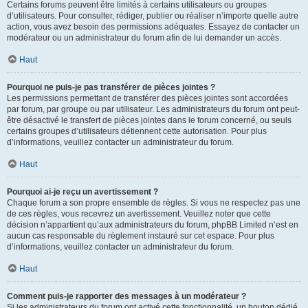
Certains forums peuvent être limités à certains utilisateurs ou groupes
d’utilisateurs. Pour consulter, rédiger, publier ou réaliser n’importe quelle autre
action, vous avez besoin des permissions adéquates. Essayez de contacter un
modérateur ou un administrateur du forum afin de lui demander un accès.
Haut
Pourquoi ne puis-je pas transférer de pièces jointes ?
Les permissions permettant de transférer des pièces jointes sont accordées
par forum, par groupe ou par utilisateur. Les administrateurs du forum ont peut-
être désactivé le transfert de pièces jointes dans le forum concerné, ou seuls
certains groupes d’utilisateurs détiennent cette autorisation. Pour plus
d’informations, veuillez contacter un administrateur du forum.
Haut
Pourquoi ai-je reçu un avertissement ?
Chaque forum a son propre ensemble de règles. Si vous ne respectez pas une
de ces règles, vous recevrez un avertissement. Veuillez noter que cette
décision n’appartient qu’aux administrateurs du forum, phpBB Limited n’est en
aucun cas responsable du règlement instauré sur cet espace. Pour plus
d’informations, veuillez contacter un administrateur du forum.
Haut
Comment puis-je rapporter des messages à un modérateur ?
Si les administrateurs du forum ont activé cette fonctionnalité, un bouton dédié