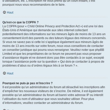
d’utilisateurs, etc. L’inscription ne vous prend qu’un court instant, c’est
pourquoi nous vous recommandons de le faire.
Haut
Qu’est-ce que la COPPA ?
La COPPA (pour « Child Online Privacy and Protection Act ») est une loi des
États-Unis d’Amérique qui demande aux sites internet collectant
potentiellement des informations sur les mineurs âgés de moins de 13 ans un
consentement écrit des parents ou des tuteurs légaux des mineurs concernés.
Si vous ne savez pas si cette loi s’applique également aux mineurs âgés de
moins de 13 ans inscrits sur votre forum, nous vous conseillons de contacter
un conseiller juridique qui pourra vous renseigner. Veuillez noter que phpBB
Limited et que les propriétaires de ce forum ne peuvent pas vous proposer
d’assistance légale et ne doivent donc pas être contactés à ce sujet, excepté
lorsque l’assistance porte sur la question « Qui dois-je contacter à propos de
problèmes d’abus ou d’ordres légaux liés à ce forum ? ».
Haut
Pourquoi ne puis-je pas m’inscrire ?
Il est possible qu’un administrateur du forum ait désactivé les inscriptions afin
d’empêcher les nouveaux visiteurs de s’inscrire. De même, il est également
possible qu’un administrateur du forum ait banni votre adresse IP ou interdit
l’utilisation du nom d’utilisateur que vous souhaitez utiliser. Pour plus
d’informations, veuillez contacter un administrateur du forum.