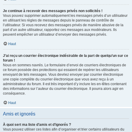
Je continue à recevoir des messages privés non sollicités !
Vous pouvez supprimer automatiquement les messages privés d’un utilisateur
en utilisant les règles de messages depuis le panneau de contrôle de
l’utilisateur. Si vous recevez des messages privés de manière abusive de la
part d’un autre utilisateur, rapportez ces messages aux modérateurs. Ils
peuvent empêcher un utilisateur d’envoyer des messages privés.
Haut
J’ai reçu un courrier électronique indésirable de la part de quelqu’un sur ce
forum !
Nous en sommes navrés. Le formulaire d’envoi de courriers électroniques de
ce forum possède des protections qui essaient de repérer les utilisateurs
envoyant de tels messages. Vous devriez envoyer par courrier électronique
une copie complète du courrier électronique que vous avez reçu à un
administrateur du forum. Il est très important d’y inclure les en-têtes contenant
des informations sur l’auteur du courrier électronique. Il pourra alors agir en
conséquence.
Haut
Amis et ignorés
À quoi sert ma liste d’amis et d’ignorés ?
Vous pouvez utiliser ces listes afin d’organiser et trier certains utilisateurs du