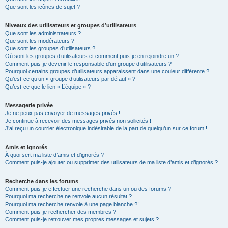
Que sont les icônes de sujet ?
Niveaux des utilisateurs et groupes d’utilisateurs
Que sont les administrateurs ?
Que sont les modérateurs ?
Que sont les groupes d’utilisateurs ?
Où sont les groupes d’utilisateurs et comment puis-je en rejoindre un ?
Comment puis-je devenir le responsable d’un groupe d’utilisateurs ?
Pourquoi certains groupes d’utilisateurs apparaissent dans une couleur différente ?
Qu’est-ce qu’un « groupe d’utilisateurs par défaut » ?
Qu’est-ce que le lien « L’équipe » ?
Messagerie privée
Je ne peux pas envoyer de messages privés !
Je continue à recevoir des messages privés non sollicités !
J’ai reçu un courrier électronique indésirable de la part de quelqu’un sur ce forum !
Amis et ignorés
À quoi sert ma liste d’amis et d’ignorés ?
Comment puis-je ajouter ou supprimer des utilisateurs de ma liste d’amis et d’ignorés ?
Recherche dans les forums
Comment puis-je effectuer une recherche dans un ou des forums ?
Pourquoi ma recherche ne renvoie aucun résultat ?
Pourquoi ma recherche renvoie à une page blanche ?!
Comment puis-je rechercher des membres ?
Comment puis-je retrouver mes propres messages et sujets ?