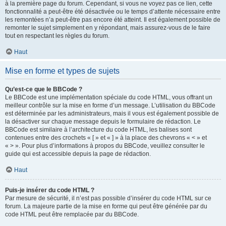
à la première page du forum. Cependant, si vous ne voyez pas ce lien, cette
fonctionnalité a peut-être été désactivée ou le temps d’attente nécessaire entre
les remontées n’a peut-être pas encore été atteint. Il est également possible de
remonter le sujet simplement en y répondant, mais assurez-vous de le faire
tout en respectant les règles du forum.
Haut
Mise en forme et types de sujets
Qu’est-ce que le BBCode ?
Le BBCode est une implémentation spéciale du code HTML, vous offrant un
meilleur contrôle sur la mise en forme d’un message. L’utilisation du BBCode
est déterminée par les administrateurs, mais il vous est également possible de
la désactiver sur chaque message depuis le formulaire de rédaction. Le
BBCode est similaire à l’architecture du code HTML, les balises sont
contenues entre des crochets « [ » et « ] » à la place des chevrons « < » et
« > ». Pour plus d’informations à propos du BBCode, veuillez consulter le
guide qui est accessible depuis la page de rédaction.
Haut
Puis-je insérer du code HTML ?
Par mesure de sécurité, il n’est pas possible d’insérer du code HTML sur ce
forum. La majeure partie de la mise en forme qui peut être générée par du
code HTML peut être remplacée par du BBCode.