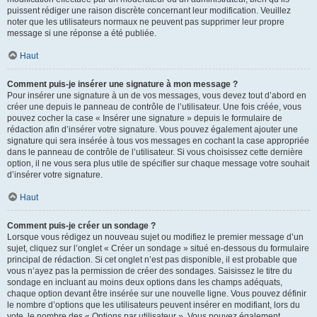
puissent rédiger une raison discrète concernant leur modification. Veuillez
noter que les utilisateurs normaux ne peuvent pas supprimer leur propre
message si une réponse a été publiée.
Haut
Comment puis-je insérer une signature à mon message ?
Pour insérer une signature à un de vos messages, vous devez tout d’abord en
créer une depuis le panneau de contrôle de l’utilisateur. Une fois créée, vous
pouvez cocher la case « Insérer une signature » depuis le formulaire de
rédaction afin d’insérer votre signature. Vous pouvez également ajouter une
signature qui sera insérée à tous vos messages en cochant la case appropriée
dans le panneau de contrôle de l’utilisateur. Si vous choisissez cette dernière
option, il ne vous sera plus utile de spécifier sur chaque message votre souhait
d’insérer votre signature.
Haut
Comment puis-je créer un sondage ?
Lorsque vous rédigez un nouveau sujet ou modifiez le premier message d’un
sujet, cliquez sur l’onglet « Créer un sondage » situé en-dessous du formulaire
principal de rédaction. Si cet onglet n’est pas disponible, il est probable que
vous n’ayez pas la permission de créer des sondages. Saisissez le titre du
sondage en incluant au moins deux options dans les champs adéquats,
chaque option devant être insérée sur une nouvelle ligne. Vous pouvez définir
le nombre d’options que les utilisateurs peuvent insérer en modifiant, lors du
vote, le nombre des « Options par utilisateur ». Vous pouvez également