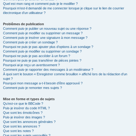
Quel est mon rang et comment puis-je le modifier ?
Pourquoi m’est-il demandé de me connecter lorsque je clique sur le lien de courrier
électronique d’un utilisateur ?
Problèmes de publication
Comment puis-je publier un nouveau sujet ou une réponse ?
Comment puis-je modifier ou supprimer un message ?
Comment puis-je insérer une signature à mon message ?
Comment puis-je créer un sondage ?
Pourquoi ne puis-je pas ajouter plus d’options à un sondage ?
Comment puis-je modifier ou supprimer un sondage ?
Pourquoi ne puis-je pas accéder à un forum ?
Pourquoi ne puis-je pas transférer de pièces jointes ?
Pourquoi ai-je reçu un avertissement ?
Comment puis-je rapporter des messages à un modérateur ?
À quoi sert le bouton « Enregistrer comme brouillon » affiché lors de la rédaction d’un
sujet ?
Pourquoi mon message a-t-il besoin d’être approuvé ?
Comment puis-je remonter mes sujets ?
Mise en forme et types de sujets
Qu’est-ce que le BBCode ?
Puis-je insérer du code HTML ?
Que sont les émoticônes ?
Puis-je insérer des images ?
Que sont les annonces générales ?
Que sont les annonces ?
Que sont les notes ?
Que sont les sujets verrouillés ?