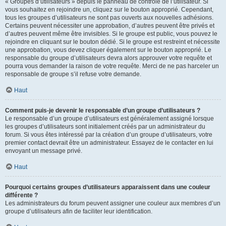
« Groupes d’utilisateurs » depuis le panneau de contrôle de l’utilisateur. Si
vous souhaitez en rejoindre un, cliquez sur le bouton approprié. Cependant,
tous les groupes d’utilisateurs ne sont pas ouverts aux nouvelles adhésions.
Certains peuvent nécessiter une approbation, d’autres peuvent être privés et
d’autres peuvent même être invisibles. Si le groupe est public, vous pouvez le
rejoindre en cliquant sur le bouton dédié. Si le groupe est restreint et nécessite
une approbation, vous devez cliquer également sur le bouton approprié. Le
responsable du groupe d’utilisateurs devra alors approuver votre requête et
pourra vous demander la raison de votre requête. Merci de ne pas harceler un
responsable de groupe s’il refuse votre demande.
Haut
Comment puis-je devenir le responsable d’un groupe d’utilisateurs ?
Le responsable d’un groupe d’utilisateurs est généralement assigné lorsque
les groupes d’utilisateurs sont initialement créés par un administrateur du
forum. Si vous êtes intéressé par la création d’un groupe d’utilisateurs, votre
premier contact devrait être un administrateur. Essayez de le contacter en lui
envoyant un message privé.
Haut
Pourquoi certains groupes d’utilisateurs apparaissent dans une couleur
différente ?
Les administrateurs du forum peuvent assigner une couleur aux membres d’un
groupe d’utilisateurs afin de faciliter leur identification.