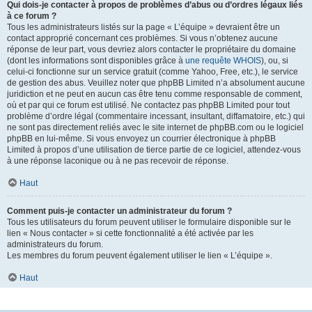
Qui dois-je contacter à propos de problèmes d’abus ou d’ordres légaux liés
à ce forum ?
Tous les administrateurs listés sur la page « L’équipe » devraient être un
contact approprié concernant ces problèmes. Si vous n’obtenez aucune
réponse de leur part, vous devriez alors contacter le propriétaire du domaine
(dont les informations sont disponibles grâce à
une requête WHOIS
), ou, si
celui-ci fonctionne sur un service gratuit (comme Yahoo, Free, etc.), le service
de gestion des abus. Veuillez noter que phpBB Limited n’a absolument aucune
juridiction et ne peut en aucun cas être tenu comme responsable de comment,
où et par qui ce forum est utilisé. Ne contactez pas phpBB Limited pour tout
problème d’ordre légal (commentaire incessant, insultant, diffamatoire, etc.) qui
ne sont pas directement reliés avec le site internet de phpBB.com ou le logiciel
phpBB en lui-même. Si vous envoyez un courrier électronique à phpBB
Limited à propos d’une utilisation de tierce partie de ce logiciel, attendez-vous
à une réponse laconique ou à ne pas recevoir de réponse.
Haut
Comment puis-je contacter un administrateur du forum ?
Tous les utilisateurs du forum peuvent utiliser le formulaire disponible sur le
lien « Nous contacter » si cette fonctionnalité a été activée par les
administrateurs du forum.
Les membres du forum peuvent également utiliser le lien « L’équipe ».
Haut