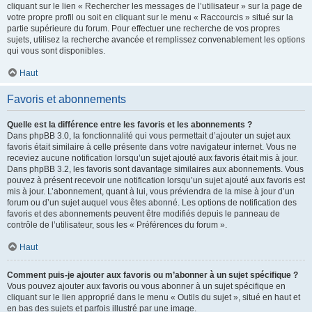
cliquant sur le lien « Rechercher les messages de l’utilisateur » sur la page de
votre propre profil ou soit en cliquant sur le menu « Raccourcis » situé sur la
partie supérieure du forum. Pour effectuer une recherche de vos propres
sujets, utilisez la recherche avancée et remplissez convenablement les options
qui vous sont disponibles.
Haut
Favoris et abonnements
Quelle est la différence entre les favoris et les abonnements ?
Dans phpBB 3.0, la fonctionnalité qui vous permettait d’ajouter un sujet aux
favoris était similaire à celle présente dans votre navigateur internet. Vous ne
receviez aucune notification lorsqu’un sujet ajouté aux favoris était mis à jour.
Dans phpBB 3.2, les favoris sont davantage similaires aux abonnements. Vous
pouvez à présent recevoir une notification lorsqu’un sujet ajouté aux favoris est
mis à jour. L’abonnement, quant à lui, vous préviendra de la mise à jour d’un
forum ou d’un sujet auquel vous êtes abonné. Les options de notification des
favoris et des abonnements peuvent être modifiés depuis le panneau de
contrôle de l’utilisateur, sous les « Préférences du forum ».
Haut
Comment puis-je ajouter aux favoris ou m’abonner à un sujet spécifique ?
Vous pouvez ajouter aux favoris ou vous abonner à un sujet spécifique en
cliquant sur le lien approprié dans le menu « Outils du sujet », situé en haut et
en bas des sujets et parfois illustré par une image.