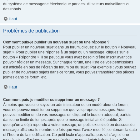
du système de messagerie électronique par des utilisateurs malveillants ou
des robots.
Haut
Problèmes de publication
Comment puis-je publier un nouveau sujet ou une réponse ?
Pour publier un nouveau sujet dans un forum, cliquez sur le bouton « Nouveau
sujet ». Pour publier une réponse à un sujet ou un message, cliquez sur le
bouton « Répondre ». Il se peut que vous ayez besoin d’être inscrit avant de
pouvoir rédiger un message. Sur chaque forum, une liste de vos permissions
est affichée en bas de l’écran du forum ou du sujet. Par exemple : vous pouvez
publier de nouveaux sujets dans ce forum, vous pouvez transférer des pièces
jointes dans ce forum, etc.
Haut
Comment puis-je modifier ou supprimer un message ?
À moins que vous ne soyez un administrateur ou un modérateur du forum,
vous ne pouvez modifier ou supprimer que vos propres messages. Vous
pouvez modifier un de vos messages en cliquant le bouton adéquat, parfois
dans une limite de temps après que le message initial ait été publié. Si
quelqu’un a déjà répondu à votre message, un petit texte situé en dessous du
message affichera le nombre de fois que vous l’avez modifié, contenant la date
et l’heure de la modification. Ce petit texte n’apparaîtra pas s’il s’agit d’une
modification effectuée par un modérateur ou un administrateur, bien qu’ils