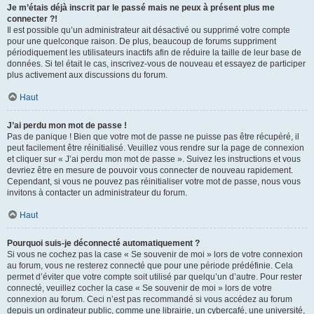
Je m’étais déjà inscrit par le passé mais ne peux à présent plus me
connecter ?!
Il est possible qu’un administrateur ait désactivé ou supprimé votre compte
pour une quelconque raison. De plus, beaucoup de forums suppriment
périodiquement les utilisateurs inactifs afin de réduire la taille de leur base de
données. Si tel était le cas, inscrivez-vous de nouveau et essayez de participer
plus activement aux discussions du forum.
Haut
J’ai perdu mon mot de passe !
Pas de panique ! Bien que votre mot de passe ne puisse pas être récupéré, il
peut facilement être réinitialisé. Veuillez vous rendre sur la page de connexion
et cliquer sur « J’ai perdu mon mot de passe ». Suivez les instructions et vous
devriez être en mesure de pouvoir vous connecter de nouveau rapidement.
Cependant, si vous ne pouvez pas réinitialiser votre mot de passe, nous vous
invitons à contacter un administrateur du forum.
Haut
Pourquoi suis-je déconnecté automatiquement ?
Si vous ne cochez pas la case « Se souvenir de moi » lors de votre connexion
au forum, vous ne resterez connecté que pour une période prédéfinie. Cela
permet d’éviter que votre compte soit utilisé par quelqu’un d’autre. Pour rester
connecté, veuillez cocher la case « Se souvenir de moi » lors de votre
connexion au forum. Ceci n’est pas recommandé si vous accédez au forum
depuis un ordinateur public, comme une librairie, un cybercafé, une université,