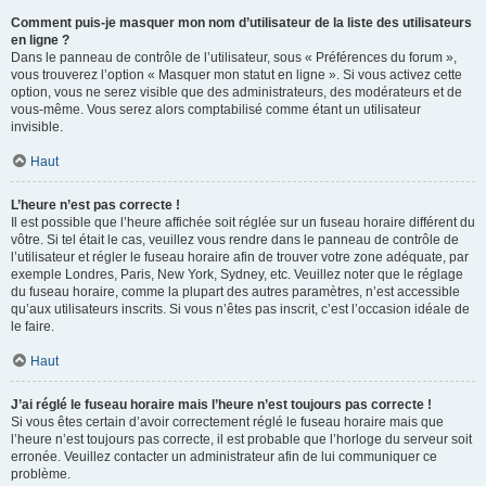
Comment puis-je masquer mon nom d’utilisateur de la liste des utilisateurs
en ligne ?
Dans le panneau de contrôle de l’utilisateur, sous « Préférences du forum »,
vous trouverez l’option « Masquer mon statut en ligne ». Si vous activez cette
option, vous ne serez visible que des administrateurs, des modérateurs et de
vous-même. Vous serez alors comptabilisé comme étant un utilisateur
invisible.
Haut
L’heure n’est pas correcte !
Il est possible que l’heure affichée soit réglée sur un fuseau horaire différent du
vôtre. Si tel était le cas, veuillez vous rendre dans le panneau de contrôle de
l’utilisateur et régler le fuseau horaire afin de trouver votre zone adéquate, par
exemple Londres, Paris, New York, Sydney, etc. Veuillez noter que le réglage
du fuseau horaire, comme la plupart des autres paramètres, n’est accessible
qu’aux utilisateurs inscrits. Si vous n’êtes pas inscrit, c’est l’occasion idéale de
le faire.
Haut
J’ai réglé le fuseau horaire mais l’heure n’est toujours pas correcte !
Si vous êtes certain d’avoir correctement réglé le fuseau horaire mais que
l’heure n’est toujours pas correcte, il est probable que l’horloge du serveur soit
erronée. Veuillez contacter un administrateur afin de lui communiquer ce
problème.