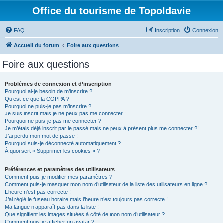
Office du tourisme de Topoldavie
FAQ
Inscription
Connexion
Accueil du forum
Foire aux questions
Foire aux questions
Problèmes de connexion et d’inscription
Pourquoi ai-je besoin de m’inscrire ?
Qu’est-ce que la COPPA ?
Pourquoi ne puis-je pas m’inscrire ?
Je suis inscrit mais je ne peux pas me connecter !
Pourquoi ne puis-je pas me connecter ?
Je m’étais déjà inscrit par le passé mais ne peux à présent plus me connecter ?!
J’ai perdu mon mot de passe !
Pourquoi suis-je déconnecté automatiquement ?
À quoi sert « Supprimer les cookies » ?
Préférences et paramètres des utilisateurs
Comment puis-je modifier mes paramètres ?
Comment puis-je masquer mon nom d’utilisateur de la liste des utilisateurs en ligne ?
L’heure n’est pas correcte !
J’ai réglé le fuseau horaire mais l’heure n’est toujours pas correcte !
Ma langue n’apparaît pas dans la liste !
Que signifient les images situées à côté de mon nom d’utilisateur ?
Comment puis-je afficher un avatar ?