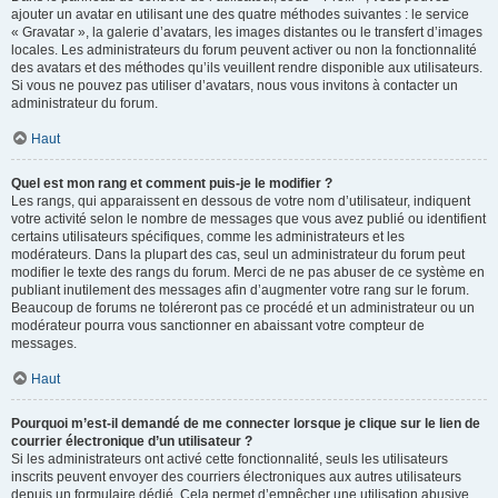
ajouter un avatar en utilisant une des quatre méthodes suivantes : le service
« Gravatar », la galerie d’avatars, les images distantes ou le transfert d’images
locales. Les administrateurs du forum peuvent activer ou non la fonctionnalité
des avatars et des méthodes qu’ils veuillent rendre disponible aux utilisateurs.
Si vous ne pouvez pas utiliser d’avatars, nous vous invitons à contacter un
administrateur du forum.
Haut
Quel est mon rang et comment puis-je le modifier ?
Les rangs, qui apparaissent en dessous de votre nom d’utilisateur, indiquent
votre activité selon le nombre de messages que vous avez publié ou identifient
certains utilisateurs spécifiques, comme les administrateurs et les
modérateurs. Dans la plupart des cas, seul un administrateur du forum peut
modifier le texte des rangs du forum. Merci de ne pas abuser de ce système en
publiant inutilement des messages afin d’augmenter votre rang sur le forum.
Beaucoup de forums ne toléreront pas ce procédé et un administrateur ou un
modérateur pourra vous sanctionner en abaissant votre compteur de
messages.
Haut
Pourquoi m’est-il demandé de me connecter lorsque je clique sur le lien de
courrier électronique d’un utilisateur ?
Si les administrateurs ont activé cette fonctionnalité, seuls les utilisateurs
inscrits peuvent envoyer des courriers électroniques aux autres utilisateurs
depuis un formulaire dédié. Cela permet d’empêcher une utilisation abusive