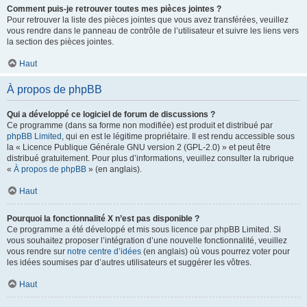
Comment puis-je retrouver toutes mes pièces jointes ?
Pour retrouver la liste des pièces jointes que vous avez transférées, veuillez
vous rendre dans le panneau de contrôle de l’utilisateur et suivre les liens vers
la section des pièces jointes.
Haut
À propos de phpBB
Qui a développé ce logiciel de forum de discussions ?
Ce programme (dans sa forme non modifiée) est produit et distribué par
phpBB Limited
, qui en est le légitime propriétaire. Il est rendu accessible sous
la « Licence Publique Générale GNU version 2 (GPL-2.0) » et peut être
distribué gratuitement. Pour plus d’informations, veuillez consulter la rubrique
«
À propos de phpBB
» (en anglais).
Haut
Pourquoi la fonctionnalité X n’est pas disponible ?
Ce programme a été développé et mis sous licence par phpBB Limited. Si
vous souhaitez proposer l’intégration d’une nouvelle fonctionnalité, veuillez
vous rendre sur
notre centre d’idées
(en anglais) où vous pourrez voter pour
les idées soumises par d’autres utilisateurs et suggérer les vôtres.
Haut