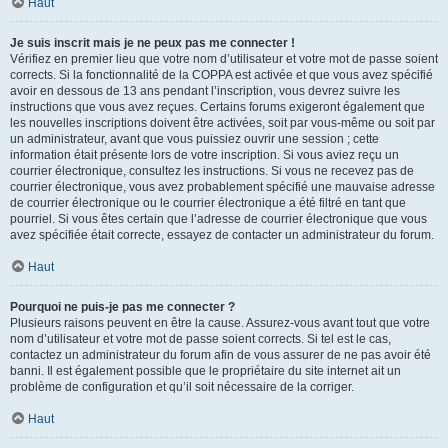
Haut
Je suis inscrit mais je ne peux pas me connecter !
Vérifiez en premier lieu que votre nom d’utilisateur et votre mot de passe soient
corrects. Si la fonctionnalité de la COPPA est activée et que vous avez spécifié
avoir en dessous de 13 ans pendant l’inscription, vous devrez suivre les
instructions que vous avez reçues. Certains forums exigeront également que
les nouvelles inscriptions doivent être activées, soit par vous-même ou soit par
un administrateur, avant que vous puissiez ouvrir une session ; cette
information était présente lors de votre inscription. Si vous aviez reçu un
courrier électronique, consultez les instructions. Si vous ne recevez pas de
courrier électronique, vous avez probablement spécifié une mauvaise adresse
de courrier électronique ou le courrier électronique a été filtré en tant que
pourriel. Si vous êtes certain que l’adresse de courrier électronique que vous
avez spécifiée était correcte, essayez de contacter un administrateur du forum.
Haut
Pourquoi ne puis-je pas me connecter ?
Plusieurs raisons peuvent en être la cause. Assurez-vous avant tout que votre
nom d’utilisateur et votre mot de passe soient corrects. Si tel est le cas,
contactez un administrateur du forum afin de vous assurer de ne pas avoir été
banni. Il est également possible que le propriétaire du site internet ait un
problème de configuration et qu’il soit nécessaire de la corriger.
Haut