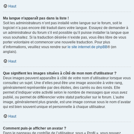
Haut
Ma langue n’apparaît pas dans la liste !
Soit les administrateurs n’ont pas installé votre langue sur le forum, soit le
logiciel n’a pas encore été traduit dans votre langue. Essayez de demander à
un administrateur du forum s’il est possible qu’il puisse installer la langue que
vous souhaitez. Si la traduction désirée n’existe pas, vous êtes libre de vous
porter volontaire et commencer une nouvelle traduction. Pour plus
d’informations, veuillez vous rendre sur
le site internet de phpBB
® (en
anglais).
Haut
Que signifient les images situées à côté de mon nom d’utilisateur ?
Deux images peuvent apparaître à côté de votre nom d’utilisateur lorsque vous
consultez un sujet. Une d’elles peut être une image associée à votre rang,
généralement représentée par des étoiles, des carrés ou des ronds. Elle
permet d’indiquer votre activité selon le nombre de messages que vous avez
publié, ou permet de différencier votre statut particulier sur le forum. L’autre
image, généralement plus grande, est une image connue sous le nom d’avatar
qui est bien souvent unique et personnelle à chaque utilisateur.
Haut
Comment puis-je afficher un avatar ?
Dans le panneau de contrôle de l’utilisateur, sous « Profil », vous pouvez