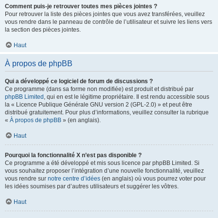
Comment puis-je retrouver toutes mes pièces jointes ?
Pour retrouver la liste des pièces jointes que vous avez transférées, veuillez
vous rendre dans le panneau de contrôle de l’utilisateur et suivre les liens vers
la section des pièces jointes.
Haut
À propos de phpBB
Qui a développé ce logiciel de forum de discussions ?
Ce programme (dans sa forme non modifiée) est produit et distribué par
phpBB Limited
, qui en est le légitime propriétaire. Il est rendu accessible sous
la « Licence Publique Générale GNU version 2 (GPL-2.0) » et peut être
distribué gratuitement. Pour plus d’informations, veuillez consulter la rubrique
«
À propos de phpBB
» (en anglais).
Haut
Pourquoi la fonctionnalité X n’est pas disponible ?
Ce programme a été développé et mis sous licence par phpBB Limited. Si
vous souhaitez proposer l’intégration d’une nouvelle fonctionnalité, veuillez
vous rendre sur
notre centre d’idées
(en anglais) où vous pourrez voter pour
les idées soumises par d’autres utilisateurs et suggérer les vôtres.
Haut