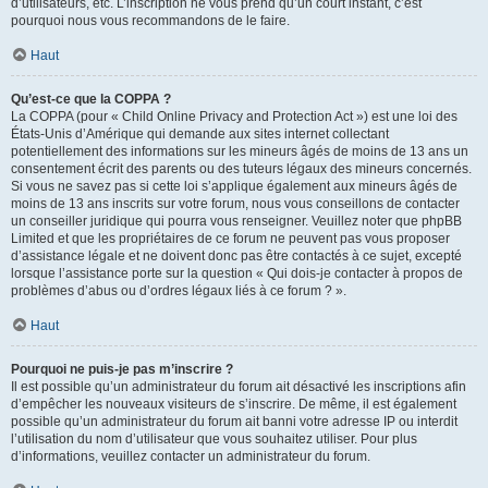
d’utilisateurs, etc. L’inscription ne vous prend qu’un court instant, c’est
pourquoi nous vous recommandons de le faire.
Haut
Qu’est-ce que la COPPA ?
La COPPA (pour « Child Online Privacy and Protection Act ») est une loi des
États-Unis d’Amérique qui demande aux sites internet collectant
potentiellement des informations sur les mineurs âgés de moins de 13 ans un
consentement écrit des parents ou des tuteurs légaux des mineurs concernés.
Si vous ne savez pas si cette loi s’applique également aux mineurs âgés de
moins de 13 ans inscrits sur votre forum, nous vous conseillons de contacter
un conseiller juridique qui pourra vous renseigner. Veuillez noter que phpBB
Limited et que les propriétaires de ce forum ne peuvent pas vous proposer
d’assistance légale et ne doivent donc pas être contactés à ce sujet, excepté
lorsque l’assistance porte sur la question « Qui dois-je contacter à propos de
problèmes d’abus ou d’ordres légaux liés à ce forum ? ».
Haut
Pourquoi ne puis-je pas m’inscrire ?
Il est possible qu’un administrateur du forum ait désactivé les inscriptions afin
d’empêcher les nouveaux visiteurs de s’inscrire. De même, il est également
possible qu’un administrateur du forum ait banni votre adresse IP ou interdit
l’utilisation du nom d’utilisateur que vous souhaitez utiliser. Pour plus
d’informations, veuillez contacter un administrateur du forum.