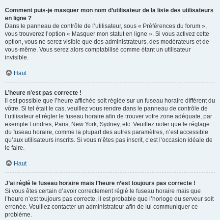
Comment puis-je masquer mon nom d’utilisateur de la liste des utilisateurs
en ligne ?
Dans le panneau de contrôle de l’utilisateur, sous « Préférences du forum »,
vous trouverez l’option « Masquer mon statut en ligne ». Si vous activez cette
option, vous ne serez visible que des administrateurs, des modérateurs et de
vous-même. Vous serez alors comptabilisé comme étant un utilisateur
invisible.
Haut
L’heure n’est pas correcte !
Il est possible que l’heure affichée soit réglée sur un fuseau horaire différent du
vôtre. Si tel était le cas, veuillez vous rendre dans le panneau de contrôle de
l’utilisateur et régler le fuseau horaire afin de trouver votre zone adéquate, par
exemple Londres, Paris, New York, Sydney, etc. Veuillez noter que le réglage
du fuseau horaire, comme la plupart des autres paramètres, n’est accessible
qu’aux utilisateurs inscrits. Si vous n’êtes pas inscrit, c’est l’occasion idéale de
le faire.
Haut
J’ai réglé le fuseau horaire mais l’heure n’est toujours pas correcte !
Si vous êtes certain d’avoir correctement réglé le fuseau horaire mais que
l’heure n’est toujours pas correcte, il est probable que l’horloge du serveur soit
erronée. Veuillez contacter un administrateur afin de lui communiquer ce
problème.