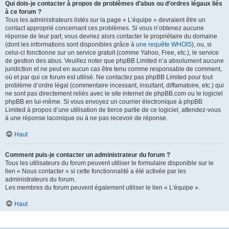
Qui dois-je contacter à propos de problèmes d’abus ou d’ordres légaux liés
à ce forum ?
Tous les administrateurs listés sur la page « L’équipe » devraient être un
contact approprié concernant ces problèmes. Si vous n’obtenez aucune
réponse de leur part, vous devriez alors contacter le propriétaire du domaine
(dont les informations sont disponibles grâce à
une requête WHOIS
), ou, si
celui-ci fonctionne sur un service gratuit (comme Yahoo, Free, etc.), le service
de gestion des abus. Veuillez noter que phpBB Limited n’a absolument aucune
juridiction et ne peut en aucun cas être tenu comme responsable de comment,
où et par qui ce forum est utilisé. Ne contactez pas phpBB Limited pour tout
problème d’ordre légal (commentaire incessant, insultant, diffamatoire, etc.) qui
ne sont pas directement reliés avec le site internet de phpBB.com ou le logiciel
phpBB en lui-même. Si vous envoyez un courrier électronique à phpBB
Limited à propos d’une utilisation de tierce partie de ce logiciel, attendez-vous
à une réponse laconique ou à ne pas recevoir de réponse.
Haut
Comment puis-je contacter un administrateur du forum ?
Tous les utilisateurs du forum peuvent utiliser le formulaire disponible sur le
lien « Nous contacter » si cette fonctionnalité a été activée par les
administrateurs du forum.
Les membres du forum peuvent également utiliser le lien « L’équipe ».
Haut