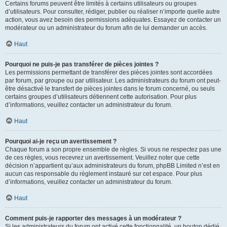
Certains forums peuvent être limités à certains utilisateurs ou groupes
d’utilisateurs. Pour consulter, rédiger, publier ou réaliser n’importe quelle autre
action, vous avez besoin des permissions adéquates. Essayez de contacter un
modérateur ou un administrateur du forum afin de lui demander un accès.
Haut
Pourquoi ne puis-je pas transférer de pièces jointes ?
Les permissions permettant de transférer des pièces jointes sont accordées
par forum, par groupe ou par utilisateur. Les administrateurs du forum ont peut-
être désactivé le transfert de pièces jointes dans le forum concerné, ou seuls
certains groupes d’utilisateurs détiennent cette autorisation. Pour plus
d’informations, veuillez contacter un administrateur du forum.
Haut
Pourquoi ai-je reçu un avertissement ?
Chaque forum a son propre ensemble de règles. Si vous ne respectez pas une
de ces règles, vous recevrez un avertissement. Veuillez noter que cette
décision n’appartient qu’aux administrateurs du forum, phpBB Limited n’est en
aucun cas responsable du règlement instauré sur cet espace. Pour plus
d’informations, veuillez contacter un administrateur du forum.
Haut
Comment puis-je rapporter des messages à un modérateur ?
Si les administrateurs du forum ont activé cette fonctionnalité, un bouton dédié