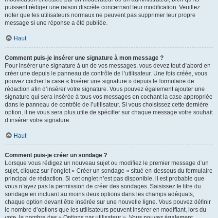
puissent rédiger une raison discrète concernant leur modification. Veuillez
noter que les utilisateurs normaux ne peuvent pas supprimer leur propre
message si une réponse a été publiée.
Haut
Comment puis-je insérer une signature à mon message ?
Pour insérer une signature à un de vos messages, vous devez tout d’abord en
créer une depuis le panneau de contrôle de l’utilisateur. Une fois créée, vous
pouvez cocher la case « Insérer une signature » depuis le formulaire de
rédaction afin d’insérer votre signature. Vous pouvez également ajouter une
signature qui sera insérée à tous vos messages en cochant la case appropriée
dans le panneau de contrôle de l’utilisateur. Si vous choisissez cette dernière
option, il ne vous sera plus utile de spécifier sur chaque message votre souhait
d’insérer votre signature.
Haut
Comment puis-je créer un sondage ?
Lorsque vous rédigez un nouveau sujet ou modifiez le premier message d’un
sujet, cliquez sur l’onglet « Créer un sondage » situé en-dessous du formulaire
principal de rédaction. Si cet onglet n’est pas disponible, il est probable que
vous n’ayez pas la permission de créer des sondages. Saisissez le titre du
sondage en incluant au moins deux options dans les champs adéquats,
chaque option devant être insérée sur une nouvelle ligne. Vous pouvez définir
le nombre d’options que les utilisateurs peuvent insérer en modifiant, lors du
vote, le nombre des « Options par utilisateur ». Vous pouvez également