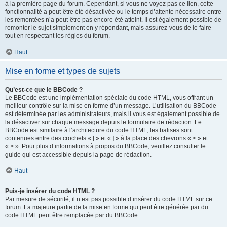
à la première page du forum. Cependant, si vous ne voyez pas ce lien, cette
fonctionnalité a peut-être été désactivée ou le temps d’attente nécessaire entre
les remontées n’a peut-être pas encore été atteint. Il est également possible de
remonter le sujet simplement en y répondant, mais assurez-vous de le faire
tout en respectant les règles du forum.
Haut
Mise en forme et types de sujets
Qu’est-ce que le BBCode ?
Le BBCode est une implémentation spéciale du code HTML, vous offrant un
meilleur contrôle sur la mise en forme d’un message. L’utilisation du BBCode
est déterminée par les administrateurs, mais il vous est également possible de
la désactiver sur chaque message depuis le formulaire de rédaction. Le
BBCode est similaire à l’architecture du code HTML, les balises sont
contenues entre des crochets « [ » et « ] » à la place des chevrons « < » et
« > ». Pour plus d’informations à propos du BBCode, veuillez consulter le
guide qui est accessible depuis la page de rédaction.
Haut
Puis-je insérer du code HTML ?
Par mesure de sécurité, il n’est pas possible d’insérer du code HTML sur ce
forum. La majeure partie de la mise en forme qui peut être générée par du
code HTML peut être remplacée par du BBCode.