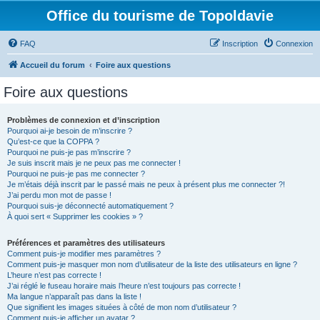
Office du tourisme de Topoldavie
FAQ
Inscription
Connexion
Accueil du forum
Foire aux questions
Foire aux questions
Problèmes de connexion et d’inscription
Pourquoi ai-je besoin de m’inscrire ?
Qu’est-ce que la COPPA ?
Pourquoi ne puis-je pas m’inscrire ?
Je suis inscrit mais je ne peux pas me connecter !
Pourquoi ne puis-je pas me connecter ?
Je m’étais déjà inscrit par le passé mais ne peux à présent plus me connecter ?!
J’ai perdu mon mot de passe !
Pourquoi suis-je déconnecté automatiquement ?
À quoi sert « Supprimer les cookies » ?
Préférences et paramètres des utilisateurs
Comment puis-je modifier mes paramètres ?
Comment puis-je masquer mon nom d’utilisateur de la liste des utilisateurs en ligne ?
L’heure n’est pas correcte !
J’ai réglé le fuseau horaire mais l’heure n’est toujours pas correcte !
Ma langue n’apparaît pas dans la liste !
Que signifient les images situées à côté de mon nom d’utilisateur ?
Comment puis-je afficher un avatar ?