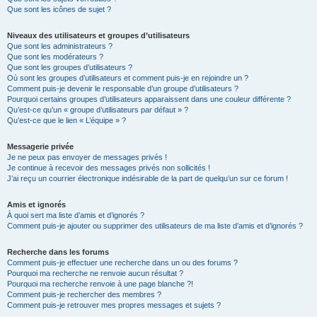
Que sont les icônes de sujet ?
Niveaux des utilisateurs et groupes d’utilisateurs
Que sont les administrateurs ?
Que sont les modérateurs ?
Que sont les groupes d’utilisateurs ?
Où sont les groupes d’utilisateurs et comment puis-je en rejoindre un ?
Comment puis-je devenir le responsable d’un groupe d’utilisateurs ?
Pourquoi certains groupes d’utilisateurs apparaissent dans une couleur différente ?
Qu’est-ce qu’un « groupe d’utilisateurs par défaut » ?
Qu’est-ce que le lien « L’équipe » ?
Messagerie privée
Je ne peux pas envoyer de messages privés !
Je continue à recevoir des messages privés non sollicités !
J’ai reçu un courrier électronique indésirable de la part de quelqu’un sur ce forum !
Amis et ignorés
À quoi sert ma liste d’amis et d’ignorés ?
Comment puis-je ajouter ou supprimer des utilisateurs de ma liste d’amis et d’ignorés ?
Recherche dans les forums
Comment puis-je effectuer une recherche dans un ou des forums ?
Pourquoi ma recherche ne renvoie aucun résultat ?
Pourquoi ma recherche renvoie à une page blanche ?!
Comment puis-je rechercher des membres ?
Comment puis-je retrouver mes propres messages et sujets ?