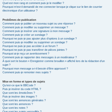
Quel est mon rang et comment puis-je le modifier ?
Pourquoi m’est-il demandé de me connecter lorsque je clique sur le lien de courrier
électronique d’un utilisateur ?
Problèmes de publication
Comment puis-je publier un nouveau sujet ou une réponse ?
Comment puis-je modifier ou supprimer un message ?
Comment puis-je insérer une signature à mon message ?
Comment puis-je créer un sondage ?
Pourquoi ne puis-je pas ajouter plus d’options à un sondage ?
Comment puis-je modifier ou supprimer un sondage ?
Pourquoi ne puis-je pas accéder à un forum ?
Pourquoi ne puis-je pas transférer de pièces jointes ?
Pourquoi ai-je reçu un avertissement ?
Comment puis-je rapporter des messages à un modérateur ?
À quoi sert le bouton « Enregistrer comme brouillon » affiché lors de la rédaction d’un
sujet ?
Pourquoi mon message a-t-il besoin d’être approuvé ?
Comment puis-je remonter mes sujets ?
Mise en forme et types de sujets
Qu’est-ce que le BBCode ?
Puis-je insérer du code HTML ?
Que sont les émoticônes ?
Puis-je insérer des images ?
Que sont les annonces générales ?
Que sont les annonces ?
Que sont les notes ?
Que sont les sujets verrouillés ?