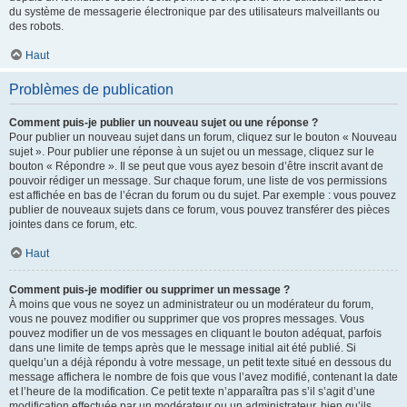
du système de messagerie électronique par des utilisateurs malveillants ou
des robots.
Haut
Problèmes de publication
Comment puis-je publier un nouveau sujet ou une réponse ?
Pour publier un nouveau sujet dans un forum, cliquez sur le bouton « Nouveau
sujet ». Pour publier une réponse à un sujet ou un message, cliquez sur le
bouton « Répondre ». Il se peut que vous ayez besoin d’être inscrit avant de
pouvoir rédiger un message. Sur chaque forum, une liste de vos permissions
est affichée en bas de l’écran du forum ou du sujet. Par exemple : vous pouvez
publier de nouveaux sujets dans ce forum, vous pouvez transférer des pièces
jointes dans ce forum, etc.
Haut
Comment puis-je modifier ou supprimer un message ?
À moins que vous ne soyez un administrateur ou un modérateur du forum,
vous ne pouvez modifier ou supprimer que vos propres messages. Vous
pouvez modifier un de vos messages en cliquant le bouton adéquat, parfois
dans une limite de temps après que le message initial ait été publié. Si
quelqu’un a déjà répondu à votre message, un petit texte situé en dessous du
message affichera le nombre de fois que vous l’avez modifié, contenant la date
et l’heure de la modification. Ce petit texte n’apparaîtra pas s’il s’agit d’une
modification effectuée par un modérateur ou un administrateur, bien qu’ils