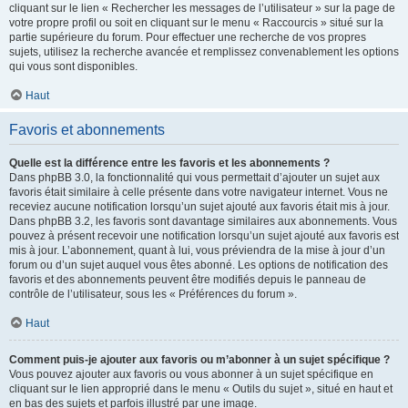
cliquant sur le lien « Rechercher les messages de l’utilisateur » sur la page de
votre propre profil ou soit en cliquant sur le menu « Raccourcis » situé sur la
partie supérieure du forum. Pour effectuer une recherche de vos propres
sujets, utilisez la recherche avancée et remplissez convenablement les options
qui vous sont disponibles.
Haut
Favoris et abonnements
Quelle est la différence entre les favoris et les abonnements ?
Dans phpBB 3.0, la fonctionnalité qui vous permettait d’ajouter un sujet aux
favoris était similaire à celle présente dans votre navigateur internet. Vous ne
receviez aucune notification lorsqu’un sujet ajouté aux favoris était mis à jour.
Dans phpBB 3.2, les favoris sont davantage similaires aux abonnements. Vous
pouvez à présent recevoir une notification lorsqu’un sujet ajouté aux favoris est
mis à jour. L’abonnement, quant à lui, vous préviendra de la mise à jour d’un
forum ou d’un sujet auquel vous êtes abonné. Les options de notification des
favoris et des abonnements peuvent être modifiés depuis le panneau de
contrôle de l’utilisateur, sous les « Préférences du forum ».
Haut
Comment puis-je ajouter aux favoris ou m’abonner à un sujet spécifique ?
Vous pouvez ajouter aux favoris ou vous abonner à un sujet spécifique en
cliquant sur le lien approprié dans le menu « Outils du sujet », situé en haut et
en bas des sujets et parfois illustré par une image.