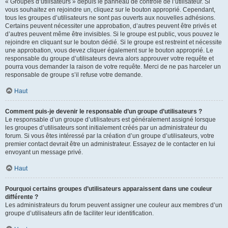
« Groupes d’utilisateurs » depuis le panneau de contrôle de l’utilisateur. Si
vous souhaitez en rejoindre un, cliquez sur le bouton approprié. Cependant,
tous les groupes d’utilisateurs ne sont pas ouverts aux nouvelles adhésions.
Certains peuvent nécessiter une approbation, d’autres peuvent être privés et
d’autres peuvent même être invisibles. Si le groupe est public, vous pouvez le
rejoindre en cliquant sur le bouton dédié. Si le groupe est restreint et nécessite
une approbation, vous devez cliquer également sur le bouton approprié. Le
responsable du groupe d’utilisateurs devra alors approuver votre requête et
pourra vous demander la raison de votre requête. Merci de ne pas harceler un
responsable de groupe s’il refuse votre demande.
Haut
Comment puis-je devenir le responsable d’un groupe d’utilisateurs ?
Le responsable d’un groupe d’utilisateurs est généralement assigné lorsque
les groupes d’utilisateurs sont initialement créés par un administrateur du
forum. Si vous êtes intéressé par la création d’un groupe d’utilisateurs, votre
premier contact devrait être un administrateur. Essayez de le contacter en lui
envoyant un message privé.
Haut
Pourquoi certains groupes d’utilisateurs apparaissent dans une couleur
différente ?
Les administrateurs du forum peuvent assigner une couleur aux membres d’un
groupe d’utilisateurs afin de faciliter leur identification.