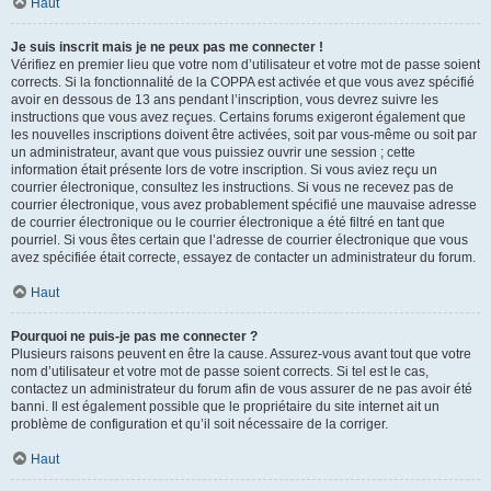
Haut
Je suis inscrit mais je ne peux pas me connecter !
Vérifiez en premier lieu que votre nom d’utilisateur et votre mot de passe soient
corrects. Si la fonctionnalité de la COPPA est activée et que vous avez spécifié
avoir en dessous de 13 ans pendant l’inscription, vous devrez suivre les
instructions que vous avez reçues. Certains forums exigeront également que
les nouvelles inscriptions doivent être activées, soit par vous-même ou soit par
un administrateur, avant que vous puissiez ouvrir une session ; cette
information était présente lors de votre inscription. Si vous aviez reçu un
courrier électronique, consultez les instructions. Si vous ne recevez pas de
courrier électronique, vous avez probablement spécifié une mauvaise adresse
de courrier électronique ou le courrier électronique a été filtré en tant que
pourriel. Si vous êtes certain que l’adresse de courrier électronique que vous
avez spécifiée était correcte, essayez de contacter un administrateur du forum.
Haut
Pourquoi ne puis-je pas me connecter ?
Plusieurs raisons peuvent en être la cause. Assurez-vous avant tout que votre
nom d’utilisateur et votre mot de passe soient corrects. Si tel est le cas,
contactez un administrateur du forum afin de vous assurer de ne pas avoir été
banni. Il est également possible que le propriétaire du site internet ait un
problème de configuration et qu’il soit nécessaire de la corriger.
Haut