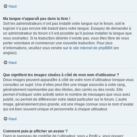
Haut
Ma langue n’apparaît pas dans la liste !
Soit les administrateurs n’ont pas installé votre langue sur le forum, soit le
logiciel n’a pas encore été traduit dans votre langue. Essayez de demander à
un administrateur du forum s’il est possible qu’il puisse installer la langue que
vous souhaitez. Si la traduction désirée n’existe pas, vous êtes libre de vous
porter volontaire et commencer une nouvelle traduction. Pour plus
d’informations, veuillez vous rendre sur
le site internet de phpBB
® (en
anglais).
Haut
Que signifient les images situées à côté de mon nom d’utilisateur ?
Deux images peuvent apparaître à côté de votre nom d’utilisateur lorsque vous
consultez un sujet. Une d’elles peut être une image associée à votre rang,
généralement représentée par des étoiles, des carrés ou des ronds. Elle
permet d’indiquer votre activité selon le nombre de messages que vous avez
publié, ou permet de différencier votre statut particulier sur le forum. L’autre
image, généralement plus grande, est une image connue sous le nom d’avatar
qui est bien souvent unique et personnelle à chaque utilisateur.
Haut
Comment puis-je afficher un avatar ?
Dans le panneau de contrôle de l’utilisateur, sous « Profil », vous pouvez