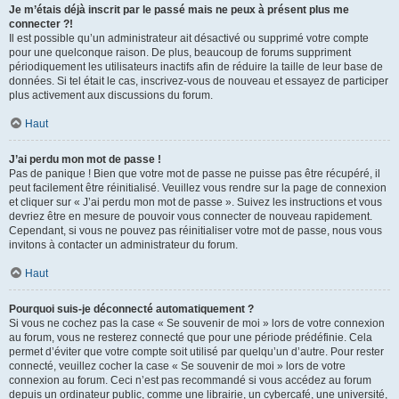
Je m’étais déjà inscrit par le passé mais ne peux à présent plus me
connecter ?!
Il est possible qu’un administrateur ait désactivé ou supprimé votre compte
pour une quelconque raison. De plus, beaucoup de forums suppriment
périodiquement les utilisateurs inactifs afin de réduire la taille de leur base de
données. Si tel était le cas, inscrivez-vous de nouveau et essayez de participer
plus activement aux discussions du forum.
Haut
J’ai perdu mon mot de passe !
Pas de panique ! Bien que votre mot de passe ne puisse pas être récupéré, il
peut facilement être réinitialisé. Veuillez vous rendre sur la page de connexion
et cliquer sur « J’ai perdu mon mot de passe ». Suivez les instructions et vous
devriez être en mesure de pouvoir vous connecter de nouveau rapidement.
Cependant, si vous ne pouvez pas réinitialiser votre mot de passe, nous vous
invitons à contacter un administrateur du forum.
Haut
Pourquoi suis-je déconnecté automatiquement ?
Si vous ne cochez pas la case « Se souvenir de moi » lors de votre connexion
au forum, vous ne resterez connecté que pour une période prédéfinie. Cela
permet d’éviter que votre compte soit utilisé par quelqu’un d’autre. Pour rester
connecté, veuillez cocher la case « Se souvenir de moi » lors de votre
connexion au forum. Ceci n’est pas recommandé si vous accédez au forum
depuis un ordinateur public, comme une librairie, un cybercafé, une université,