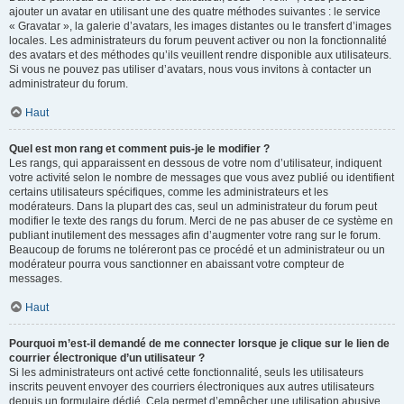
ajouter un avatar en utilisant une des quatre méthodes suivantes : le service
« Gravatar », la galerie d’avatars, les images distantes ou le transfert d’images
locales. Les administrateurs du forum peuvent activer ou non la fonctionnalité
des avatars et des méthodes qu’ils veuillent rendre disponible aux utilisateurs.
Si vous ne pouvez pas utiliser d’avatars, nous vous invitons à contacter un
administrateur du forum.
Haut
Quel est mon rang et comment puis-je le modifier ?
Les rangs, qui apparaissent en dessous de votre nom d’utilisateur, indiquent
votre activité selon le nombre de messages que vous avez publié ou identifient
certains utilisateurs spécifiques, comme les administrateurs et les
modérateurs. Dans la plupart des cas, seul un administrateur du forum peut
modifier le texte des rangs du forum. Merci de ne pas abuser de ce système en
publiant inutilement des messages afin d’augmenter votre rang sur le forum.
Beaucoup de forums ne toléreront pas ce procédé et un administrateur ou un
modérateur pourra vous sanctionner en abaissant votre compteur de
messages.
Haut
Pourquoi m’est-il demandé de me connecter lorsque je clique sur le lien de
courrier électronique d’un utilisateur ?
Si les administrateurs ont activé cette fonctionnalité, seuls les utilisateurs
inscrits peuvent envoyer des courriers électroniques aux autres utilisateurs
depuis un formulaire dédié. Cela permet d’empêcher une utilisation abusive