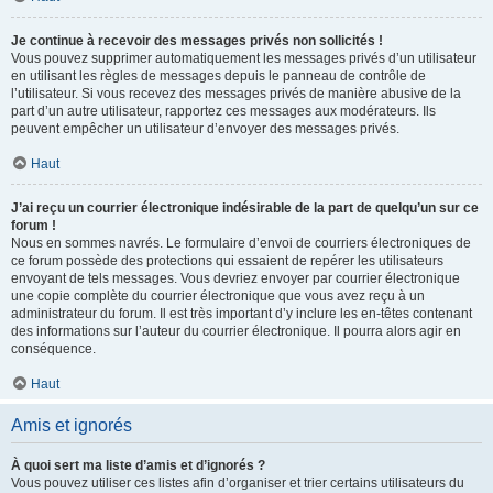
Je continue à recevoir des messages privés non sollicités !
Vous pouvez supprimer automatiquement les messages privés d’un utilisateur
en utilisant les règles de messages depuis le panneau de contrôle de
l’utilisateur. Si vous recevez des messages privés de manière abusive de la
part d’un autre utilisateur, rapportez ces messages aux modérateurs. Ils
peuvent empêcher un utilisateur d’envoyer des messages privés.
Haut
J’ai reçu un courrier électronique indésirable de la part de quelqu’un sur ce
forum !
Nous en sommes navrés. Le formulaire d’envoi de courriers électroniques de
ce forum possède des protections qui essaient de repérer les utilisateurs
envoyant de tels messages. Vous devriez envoyer par courrier électronique
une copie complète du courrier électronique que vous avez reçu à un
administrateur du forum. Il est très important d’y inclure les en-têtes contenant
des informations sur l’auteur du courrier électronique. Il pourra alors agir en
conséquence.
Haut
Amis et ignorés
À quoi sert ma liste d’amis et d’ignorés ?
Vous pouvez utiliser ces listes afin d’organiser et trier certains utilisateurs du