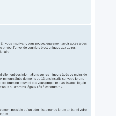
ts. En vous inscrivant, vous pouvez également avoir accès à des
ie privée, l’envoi de courriers électroniques aux autres
e faire.
entiellement des informations sur les mineurs âgés de moins de
x mineurs âgés de moins de 13 ans inscrits sur votre forum,
 de ce forum ne peuvent pas vous proposer d’assistance légale
d’abus ou d’ordres légaux liés à ce forum ? ».
galement possible qu’un administrateur du forum ait banni votre
 forum.