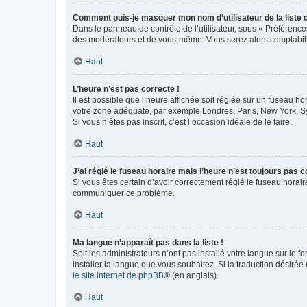
Comment puis-je masquer mon nom d’utilisateur de la liste de
Dans le panneau de contrôle de l’utilisateur, sous « Préférence
des modérateurs et de vous-même. Vous serez alors comptabilis
Haut
L’heure n’est pas correcte !
Il est possible que l’heure affichée soit réglée sur un fuseau hor
votre zone adéquate, par exemple Londres, Paris, New York, Sydn
Si vous n’êtes pas inscrit, c’est l’occasion idéale de le faire.
Haut
J’ai réglé le fuseau horaire mais l’heure n’est toujours pas c
Si vous êtes certain d’avoir correctement réglé le fuseau horaire
communiquer ce problème.
Haut
Ma langue n’apparaît pas dans la liste !
Soit les administrateurs n’ont pas installé votre langue sur le f
installer la langue que vous souhaitez. Si la traduction désirée
le site internet de phpBB
® (en anglais).
Haut