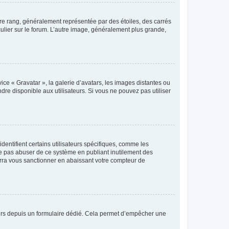
tre rang, généralement représentée par des étoiles, des carrés
culier sur le forum. L’autre image, généralement plus grande,
ice « Gravatar », la galerie d’avatars, les images distantes ou
dre disponible aux utilisateurs. Si vous ne pouvez pas utiliser
entifient certains utilisateurs spécifiques, comme les
ne pas abuser de ce système en publiant inutilement des
rra vous sanctionner en abaissant votre compteur de
sateurs depuis un formulaire dédié. Cela permet d’empêcher une