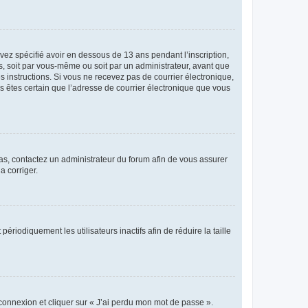
avez spécifié avoir en dessous de 13 ans pendant l’inscription,
s, soit par vous-même ou soit par un administrateur, avant que
es instructions. Si vous ne recevez pas de courrier électronique,
us êtes certain que l’adresse de courrier électronique que vous
 cas, contactez un administrateur du forum afin de vous assurer
a corriger.
iodiquement les utilisateurs inactifs afin de réduire la taille
 connexion et cliquer sur « J’ai perdu mon mot de passe ».