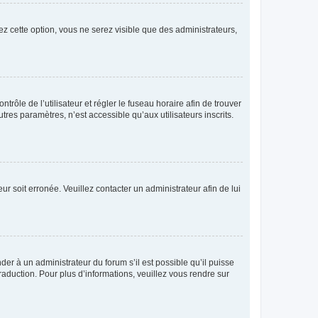
ez cette option, vous ne serez visible que des administrateurs,
ntrôle de l’utilisateur et régler le fuseau horaire afin de trouver
es paramètres, n’est accessible qu’aux utilisateurs inscrits.
ur soit erronée. Veuillez contacter un administrateur afin de lui
der à un administrateur du forum s’il est possible qu’il puisse
raduction. Pour plus d’informations, veuillez vous rendre sur