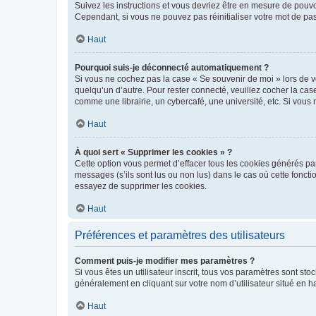
Suivez les instructions et vous devriez être en mesure de pou
Cependant, si vous ne pouvez pas réinitialiser votre mot de pa
Haut
Pourquoi suis-je déconnecté automatiquement ?
Si vous ne cochez pas la case « Se souvenir de moi » lors de v
quelqu’un d’autre. Pour rester connecté, veuillez cocher la ca
comme une librairie, un cybercafé, une université, etc. Si vous n
Haut
À quoi sert « Supprimer les cookies » ?
Cette option vous permet d’effacer tous les cookies générés par
messages (s’ils sont lus ou non lus) dans le cas où cette fonc
essayez de supprimer les cookies.
Haut
Préférences et paramètres des utilisateurs
Comment puis-je modifier mes paramètres ?
Si vous êtes un utilisateur inscrit, tous vos paramètres sont st
généralement en cliquant sur votre nom d’utilisateur situé en 
Haut