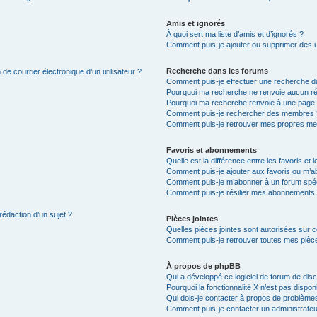
Amis et ignorés
À quoi sert ma liste d’amis et d’ignorés ?
Comment puis-je ajouter ou supprimer des uti
Recherche dans les forums
de courrier électronique d’un utilisateur ?
Comment puis-je effectuer une recherche d
Pourquoi ma recherche ne renvoie aucun ré
Pourquoi ma recherche renvoie à une page 
Comment puis-je rechercher des membres 
Comment puis-je retrouver mes propres me
Favoris et abonnements
Quelle est la différence entre les favoris e
Comment puis-je ajouter aux favoris ou m’ab
Comment puis-je m’abonner à un forum spéc
Comment puis-je résilier mes abonnements
rédaction d’un sujet ?
Pièces jointes
Quelles pièces jointes sont autorisées sur 
Comment puis-je retrouver toutes mes pièce
À propos de phpBB
Qui a développé ce logiciel de forum de dis
Pourquoi la fonctionnalité X n’est pas dispon
Qui dois-je contacter à propos de problèmes
Comment puis-je contacter un administrateu