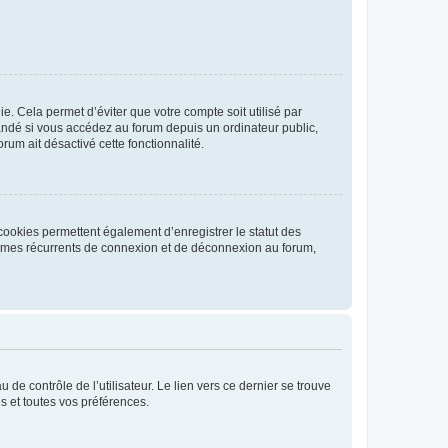
. Cela permet d’éviter que votre compte soit utilisé par
andé si vous accédez au forum depuis un ordinateur public,
rum ait désactivé cette fonctionnalité.
cookies permettent également d’enregistrer le statut des
blèmes récurrents de connexion et de déconnexion au forum,
de contrôle de l’utilisateur. Le lien vers ce dernier se trouve
s et toutes vos préférences.