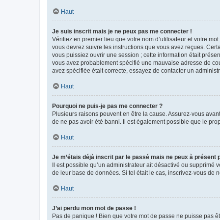
Haut
Je suis inscrit mais je ne peux pas me connecter !
Vérifiez en premier lieu que votre nom d’utilisateur et votre mo
vous devrez suivre les instructions que vous avez reçues. Cert
vous puissiez ouvrir une session ; cette information était présen
vous avez probablement spécifié une mauvaise adresse de courrie
avez spécifiée était correcte, essayez de contacter un administ
Haut
Pourquoi ne puis-je pas me connecter ?
Plusieurs raisons peuvent en être la cause. Assurez-vous avant t
de ne pas avoir été banni. Il est également possible que le propr
Haut
Je m’étais déjà inscrit par le passé mais ne peux à présent
Il est possible qu’un administrateur ait désactivé ou supprimé 
de leur base de données. Si tel était le cas, inscrivez-vous de
Haut
J’ai perdu mon mot de passe !
Pas de panique ! Bien que votre mot de passe ne puisse pas être