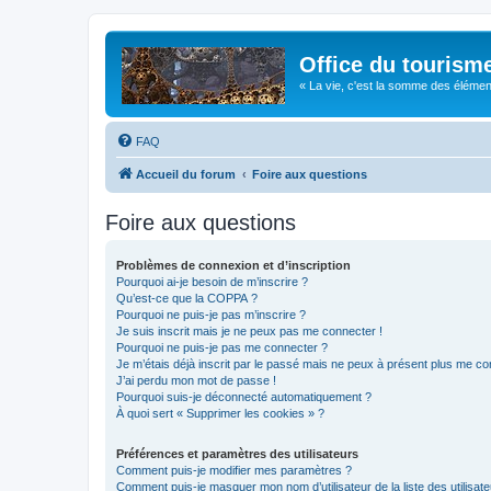
Office du tourism
« La vie, c'est la somme des éléments 
FAQ
Accueil du forum
Foire aux questions
Foire aux questions
Problèmes de connexion et d’inscription
Pourquoi ai-je besoin de m’inscrire ?
Qu’est-ce que la COPPA ?
Pourquoi ne puis-je pas m’inscrire ?
Je suis inscrit mais je ne peux pas me connecter !
Pourquoi ne puis-je pas me connecter ?
Je m’étais déjà inscrit par le passé mais ne peux à présent plus me co
J’ai perdu mon mot de passe !
Pourquoi suis-je déconnecté automatiquement ?
À quoi sert « Supprimer les cookies » ?
Préférences et paramètres des utilisateurs
Comment puis-je modifier mes paramètres ?
Comment puis-je masquer mon nom d’utilisateur de la liste des utilisate