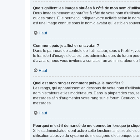
Que signifient les images situées à côté de mon nom d’utilis
Deux images peuvent apparaître à côté de votre nom d’utilisate
ou des ronds. Elle permet d’indiquer votre activité selon le no
est une image connue sous le nom d’avatar qui est bien souvent
Haut
Comment puis-je afficher un avatar ?
Dans le panneau de contrôle de l’utilisateur, sous « Profil », v
le transfert d’images locales. Les administrateurs du forum peuv
d’avatars, nous vous invitons à contacter un administrateur du 
Haut
Quel est mon rang et comment puis-je le modifier ?
Les rangs, qui apparaissent en dessous de votre nom d’utilisate
administrateurs et les modérateurs. Dans la plupart des cas, s
messages afin d’augmenter votre rang sur le forum. Beaucoup 
messages.
Haut
Pourquoi m’est-il demandé de me connecter lorsque je clique s
Si les administrateurs ont activé cette fonctionnalité, seuls le
utilisation abusive du système de messagerie électronique par d