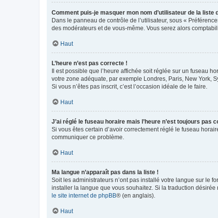
Comment puis-je masquer mon nom d’utilisateur de la liste de
Dans le panneau de contrôle de l’utilisateur, sous « Préférence
des modérateurs et de vous-même. Vous serez alors comptabilis
Haut
L’heure n’est pas correcte !
Il est possible que l’heure affichée soit réglée sur un fuseau hor
votre zone adéquate, par exemple Londres, Paris, New York, Sydn
Si vous n’êtes pas inscrit, c’est l’occasion idéale de le faire.
Haut
J’ai réglé le fuseau horaire mais l’heure n’est toujours pas c
Si vous êtes certain d’avoir correctement réglé le fuseau horaire
communiquer ce problème.
Haut
Ma langue n’apparaît pas dans la liste !
Soit les administrateurs n’ont pas installé votre langue sur le f
installer la langue que vous souhaitez. Si la traduction désirée
le site internet de phpBB
® (en anglais).
Haut