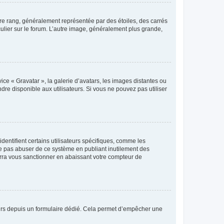
tre rang, généralement représentée par des étoiles, des carrés
culier sur le forum. L’autre image, généralement plus grande,
ice « Gravatar », la galerie d’avatars, les images distantes ou
dre disponible aux utilisateurs. Si vous ne pouvez pas utiliser
entifient certains utilisateurs spécifiques, comme les
ne pas abuser de ce système en publiant inutilement des
rra vous sanctionner en abaissant votre compteur de
sateurs depuis un formulaire dédié. Cela permet d’empêcher une