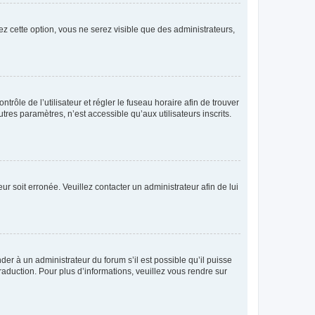
ez cette option, vous ne serez visible que des administrateurs,
ntrôle de l’utilisateur et régler le fuseau horaire afin de trouver
es paramètres, n’est accessible qu’aux utilisateurs inscrits.
ur soit erronée. Veuillez contacter un administrateur afin de lui
der à un administrateur du forum s’il est possible qu’il puisse
raduction. Pour plus d’informations, veuillez vous rendre sur