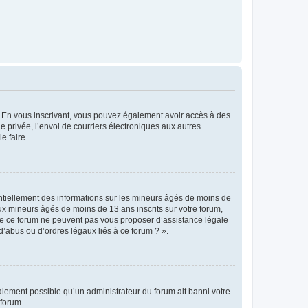
ts. En vous inscrivant, vous pouvez également avoir accès à des
ie privée, l’envoi de courriers électroniques aux autres
e faire.
entiellement des informations sur les mineurs âgés de moins de
x mineurs âgés de moins de 13 ans inscrits sur votre forum,
 de ce forum ne peuvent pas vous proposer d’assistance légale
d’abus ou d’ordres légaux liés à ce forum ? ».
galement possible qu’un administrateur du forum ait banni votre
 forum.