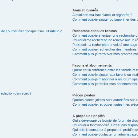
Amis et ignorés
À quoi sert ma liste d’amis et d’ignorés ?
Comment puis-je ajouter ou supprimer des uti
Recherche dans les forums
de courrier électronique d’un utilisateur ?
Comment puis-je effectuer une recherche d
Pourquoi ma recherche ne renvoie aucun ré
Pourquoi ma recherche renvoie à une page 
Comment puis-je rechercher des membres 
Comment puis-je retrouver mes propres me
Favoris et abonnements
Quelle est la différence entre les favoris e
Comment puis-je ajouter aux favoris ou m’ab
Comment puis-je m’abonner à un forum spéc
Comment puis-je résilier mes abonnements
rédaction d’un sujet ?
Pièces jointes
Quelles pièces jointes sont autorisées sur 
Comment puis-je retrouver toutes mes pièce
À propos de phpBB
Qui a développé ce logiciel de forum de dis
Pourquoi la fonctionnalité X n’est pas dispon
Qui dois-je contacter à propos de problèmes
Comment puis-je contacter un administrateu