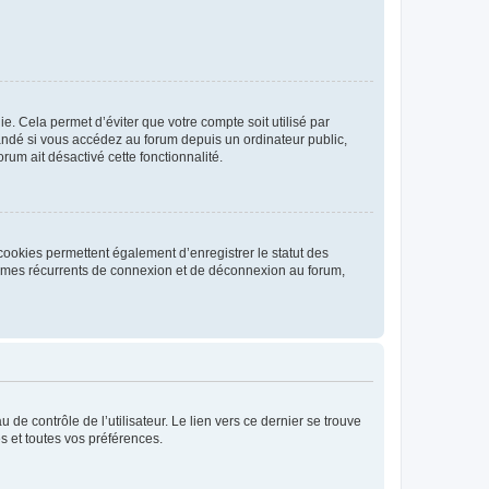
. Cela permet d’éviter que votre compte soit utilisé par
andé si vous accédez au forum depuis un ordinateur public,
rum ait désactivé cette fonctionnalité.
cookies permettent également d’enregistrer le statut des
blèmes récurrents de connexion et de déconnexion au forum,
de contrôle de l’utilisateur. Le lien vers ce dernier se trouve
s et toutes vos préférences.