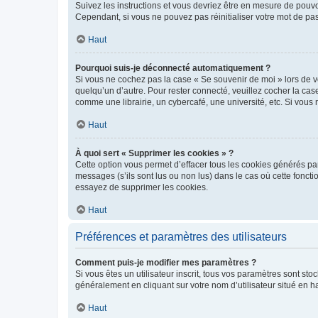
Suivez les instructions et vous devriez être en mesure de pou
Cependant, si vous ne pouvez pas réinitialiser votre mot de pa
Haut
Pourquoi suis-je déconnecté automatiquement ?
Si vous ne cochez pas la case « Se souvenir de moi » lors de v
quelqu’un d’autre. Pour rester connecté, veuillez cocher la ca
comme une librairie, un cybercafé, une université, etc. Si vous n
Haut
À quoi sert « Supprimer les cookies » ?
Cette option vous permet d’effacer tous les cookies générés par
messages (s’ils sont lus ou non lus) dans le cas où cette fonc
essayez de supprimer les cookies.
Haut
Préférences et paramètres des utilisateurs
Comment puis-je modifier mes paramètres ?
Si vous êtes un utilisateur inscrit, tous vos paramètres sont st
généralement en cliquant sur votre nom d’utilisateur situé en 
Haut