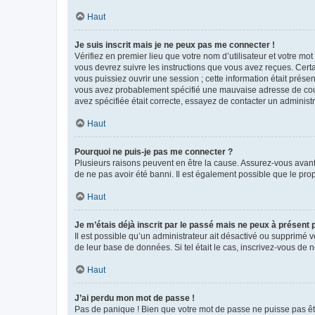
Haut
Je suis inscrit mais je ne peux pas me connecter !
Vérifiez en premier lieu que votre nom d’utilisateur et votre mo
vous devrez suivre les instructions que vous avez reçues. Cert
vous puissiez ouvrir une session ; cette information était présen
vous avez probablement spécifié une mauvaise adresse de courrie
avez spécifiée était correcte, essayez de contacter un administ
Haut
Pourquoi ne puis-je pas me connecter ?
Plusieurs raisons peuvent en être la cause. Assurez-vous avant t
de ne pas avoir été banni. Il est également possible que le propr
Haut
Je m’étais déjà inscrit par le passé mais ne peux à présent
Il est possible qu’un administrateur ait désactivé ou supprimé 
de leur base de données. Si tel était le cas, inscrivez-vous de
Haut
J’ai perdu mon mot de passe !
Pas de panique ! Bien que votre mot de passe ne puisse pas être