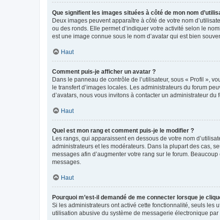
Que signifient les images situées à côté de mon nom d’utilis
Deux images peuvent apparaître à côté de votre nom d’utilisate
ou des ronds. Elle permet d’indiquer votre activité selon le no
est une image connue sous le nom d’avatar qui est bien souvent
Haut
Comment puis-je afficher un avatar ?
Dans le panneau de contrôle de l’utilisateur, sous « Profil », v
le transfert d’images locales. Les administrateurs du forum peuv
d’avatars, nous vous invitons à contacter un administrateur du 
Haut
Quel est mon rang et comment puis-je le modifier ?
Les rangs, qui apparaissent en dessous de votre nom d’utilisate
administrateurs et les modérateurs. Dans la plupart des cas, s
messages afin d’augmenter votre rang sur le forum. Beaucoup 
messages.
Haut
Pourquoi m’est-il demandé de me connecter lorsque je clique s
Si les administrateurs ont activé cette fonctionnalité, seuls le
utilisation abusive du système de messagerie électronique par d