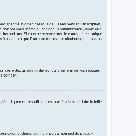
avez spécifié avoir en dessous de 13 ans pendant l’inscription,
s, soit par vous-même ou soit par un administrateur, avant que
es instructions. Si vous ne recevez pas de courrier électronique,
us êtes certain que l’adresse de courrier électronique que vous
 cas, contactez un administrateur du forum afin de vous assurer
a corriger.
iodiquement les utilisateurs inactifs afin de réduire la taille
 connexion et cliquer sur « J’ai perdu mon mot de passe ».