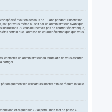
avez spécifié avoir en dessous de 13 ans pendant l’inscription,
s, soit par vous-même ou soit par un administrateur, avant que
es instructions. Si vous ne recevez pas de courrier électronique,
us êtes certain que l’adresse de courrier électronique que vous
 cas, contactez un administrateur du forum afin de vous assurer
a corriger.
iodiquement les utilisateurs inactifs afin de réduire la taille
 connexion et cliquer sur « J’ai perdu mon mot de passe ».