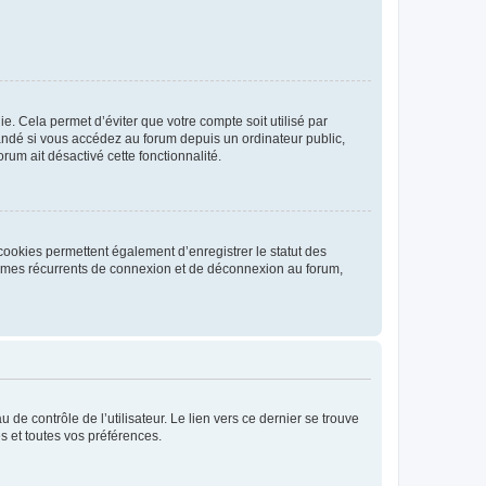
. Cela permet d’éviter que votre compte soit utilisé par
andé si vous accédez au forum depuis un ordinateur public,
rum ait désactivé cette fonctionnalité.
cookies permettent également d’enregistrer le statut des
blèmes récurrents de connexion et de déconnexion au forum,
de contrôle de l’utilisateur. Le lien vers ce dernier se trouve
s et toutes vos préférences.