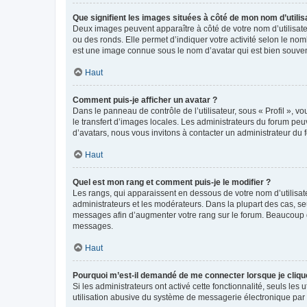
Que signifient les images situées à côté de mon nom d’utilis
Deux images peuvent apparaître à côté de votre nom d’utilisate
ou des ronds. Elle permet d’indiquer votre activité selon le no
est une image connue sous le nom d’avatar qui est bien souvent
Haut
Comment puis-je afficher un avatar ?
Dans le panneau de contrôle de l’utilisateur, sous « Profil », v
le transfert d’images locales. Les administrateurs du forum peuv
d’avatars, nous vous invitons à contacter un administrateur du 
Haut
Quel est mon rang et comment puis-je le modifier ?
Les rangs, qui apparaissent en dessous de votre nom d’utilisate
administrateurs et les modérateurs. Dans la plupart des cas, s
messages afin d’augmenter votre rang sur le forum. Beaucoup 
messages.
Haut
Pourquoi m’est-il demandé de me connecter lorsque je clique s
Si les administrateurs ont activé cette fonctionnalité, seuls le
utilisation abusive du système de messagerie électronique par d