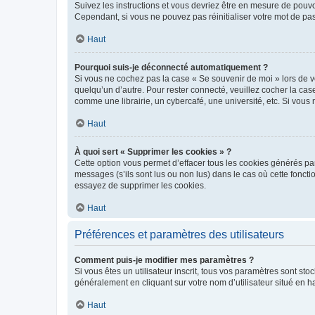
Suivez les instructions et vous devriez être en mesure de pou
Cependant, si vous ne pouvez pas réinitialiser votre mot de pa
Haut
Pourquoi suis-je déconnecté automatiquement ?
Si vous ne cochez pas la case « Se souvenir de moi » lors de v
quelqu’un d’autre. Pour rester connecté, veuillez cocher la ca
comme une librairie, un cybercafé, une université, etc. Si vous n
Haut
À quoi sert « Supprimer les cookies » ?
Cette option vous permet d’effacer tous les cookies générés par
messages (s’ils sont lus ou non lus) dans le cas où cette fonc
essayez de supprimer les cookies.
Haut
Préférences et paramètres des utilisateurs
Comment puis-je modifier mes paramètres ?
Si vous êtes un utilisateur inscrit, tous vos paramètres sont st
généralement en cliquant sur votre nom d’utilisateur situé en 
Haut