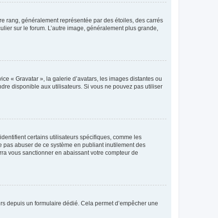
tre rang, généralement représentée par des étoiles, des carrés
culier sur le forum. L’autre image, généralement plus grande,
ice « Gravatar », la galerie d’avatars, les images distantes ou
dre disponible aux utilisateurs. Si vous ne pouvez pas utiliser
entifient certains utilisateurs spécifiques, comme les
ne pas abuser de ce système en publiant inutilement des
rra vous sanctionner en abaissant votre compteur de
sateurs depuis un formulaire dédié. Cela permet d’empêcher une