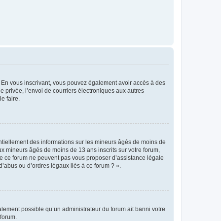
ts. En vous inscrivant, vous pouvez également avoir accès à des
ie privée, l’envoi de courriers électroniques aux autres
e faire.
entiellement des informations sur les mineurs âgés de moins de
x mineurs âgés de moins de 13 ans inscrits sur votre forum,
 de ce forum ne peuvent pas vous proposer d’assistance légale
d’abus ou d’ordres légaux liés à ce forum ? ».
galement possible qu’un administrateur du forum ait banni votre
 forum.