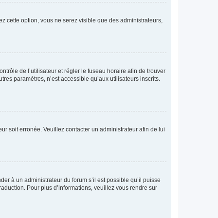
ez cette option, vous ne serez visible que des administrateurs,
ntrôle de l’utilisateur et régler le fuseau horaire afin de trouver
es paramètres, n’est accessible qu’aux utilisateurs inscrits.
ur soit erronée. Veuillez contacter un administrateur afin de lui
der à un administrateur du forum s’il est possible qu’il puisse
raduction. Pour plus d’informations, veuillez vous rendre sur