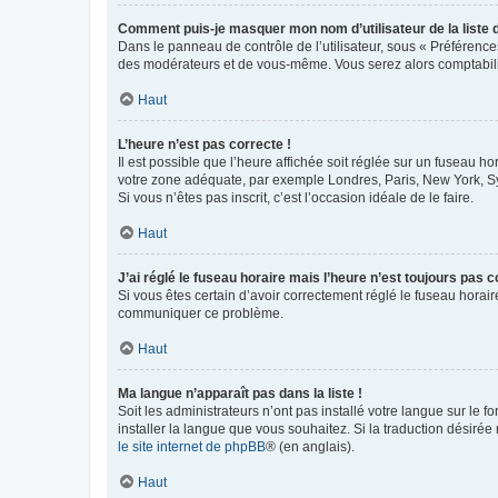
Comment puis-je masquer mon nom d’utilisateur de la liste de
Dans le panneau de contrôle de l’utilisateur, sous « Préférence
des modérateurs et de vous-même. Vous serez alors comptabilis
Haut
L’heure n’est pas correcte !
Il est possible que l’heure affichée soit réglée sur un fuseau hor
votre zone adéquate, par exemple Londres, Paris, New York, Sydn
Si vous n’êtes pas inscrit, c’est l’occasion idéale de le faire.
Haut
J’ai réglé le fuseau horaire mais l’heure n’est toujours pas c
Si vous êtes certain d’avoir correctement réglé le fuseau horaire
communiquer ce problème.
Haut
Ma langue n’apparaît pas dans la liste !
Soit les administrateurs n’ont pas installé votre langue sur le f
installer la langue que vous souhaitez. Si la traduction désirée
le site internet de phpBB
® (en anglais).
Haut