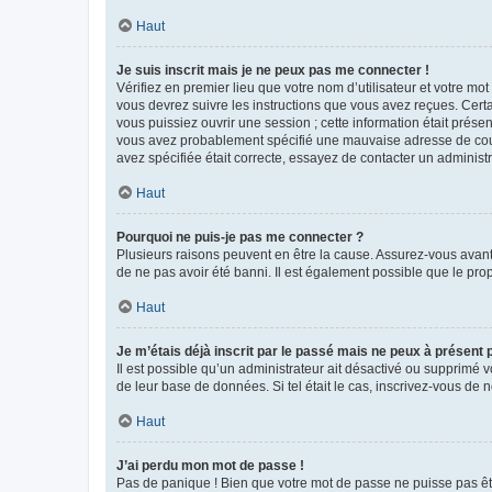
Haut
Je suis inscrit mais je ne peux pas me connecter !
Vérifiez en premier lieu que votre nom d’utilisateur et votre mo
vous devrez suivre les instructions que vous avez reçues. Cert
vous puissiez ouvrir une session ; cette information était présen
vous avez probablement spécifié une mauvaise adresse de courrie
avez spécifiée était correcte, essayez de contacter un administ
Haut
Pourquoi ne puis-je pas me connecter ?
Plusieurs raisons peuvent en être la cause. Assurez-vous avant t
de ne pas avoir été banni. Il est également possible que le propr
Haut
Je m’étais déjà inscrit par le passé mais ne peux à présent
Il est possible qu’un administrateur ait désactivé ou supprimé 
de leur base de données. Si tel était le cas, inscrivez-vous de
Haut
J’ai perdu mon mot de passe !
Pas de panique ! Bien que votre mot de passe ne puisse pas être