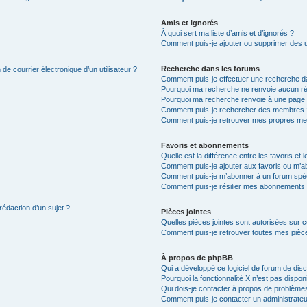
Amis et ignorés
À quoi sert ma liste d’amis et d’ignorés ?
Comment puis-je ajouter ou supprimer des uti
Recherche dans les forums
de courrier électronique d’un utilisateur ?
Comment puis-je effectuer une recherche d
Pourquoi ma recherche ne renvoie aucun ré
Pourquoi ma recherche renvoie à une page 
Comment puis-je rechercher des membres 
Comment puis-je retrouver mes propres me
Favoris et abonnements
Quelle est la différence entre les favoris e
Comment puis-je ajouter aux favoris ou m’ab
Comment puis-je m’abonner à un forum spéc
Comment puis-je résilier mes abonnements
rédaction d’un sujet ?
Pièces jointes
Quelles pièces jointes sont autorisées sur 
Comment puis-je retrouver toutes mes pièce
À propos de phpBB
Qui a développé ce logiciel de forum de dis
Pourquoi la fonctionnalité X n’est pas dispon
Qui dois-je contacter à propos de problèmes
Comment puis-je contacter un administrateu