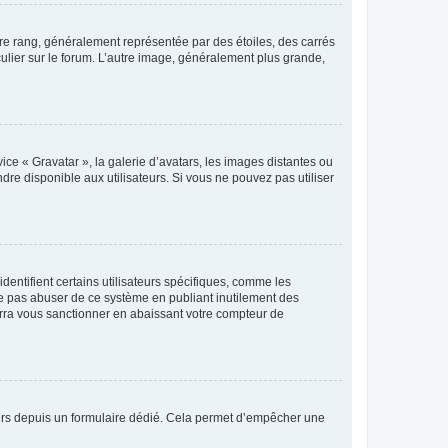
tre rang, généralement représentée par des étoiles, des carrés
culier sur le forum. L’autre image, généralement plus grande,
ice « Gravatar », la galerie d’avatars, les images distantes ou
dre disponible aux utilisateurs. Si vous ne pouvez pas utiliser
entifient certains utilisateurs spécifiques, comme les
ne pas abuser de ce système en publiant inutilement des
rra vous sanctionner en abaissant votre compteur de
sateurs depuis un formulaire dédié. Cela permet d’empêcher une