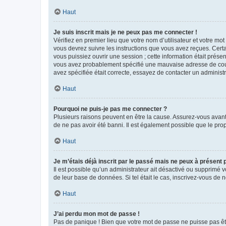
Haut
Je suis inscrit mais je ne peux pas me connecter !
Vérifiez en premier lieu que votre nom d’utilisateur et votre mo
vous devrez suivre les instructions que vous avez reçues. Cert
vous puissiez ouvrir une session ; cette information était présen
vous avez probablement spécifié une mauvaise adresse de courrie
avez spécifiée était correcte, essayez de contacter un administ
Haut
Pourquoi ne puis-je pas me connecter ?
Plusieurs raisons peuvent en être la cause. Assurez-vous avant t
de ne pas avoir été banni. Il est également possible que le propr
Haut
Je m’étais déjà inscrit par le passé mais ne peux à présent
Il est possible qu’un administrateur ait désactivé ou supprimé 
de leur base de données. Si tel était le cas, inscrivez-vous de
Haut
J’ai perdu mon mot de passe !
Pas de panique ! Bien que votre mot de passe ne puisse pas être