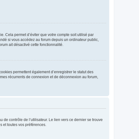
. Cela permet d’éviter que votre compte soit utilisé par
andé si vous accédez au forum depuis un ordinateur public,
rum ait désactivé cette fonctionnalité.
cookies permettent également d’enregistrer le statut des
blèmes récurrents de connexion et de déconnexion au forum,
de contrôle de l’utilisateur. Le lien vers ce dernier se trouve
s et toutes vos préférences.