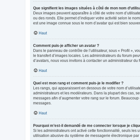
Que signifient les images situées à côté de mon nom d’utilis
Deux images peuvent apparaître à côté de votre nom d’utilisate
ou des ronds. Elle permet d’indiquer votre activité selon le no
est une image connue sous le nom d’avatar qui est bien souvent
Haut
Comment puis-je afficher un avatar ?
Dans le panneau de contrôle de l’utilisateur, sous « Profil », v
le transfert d’images locales. Les administrateurs du forum peuv
d’avatars, nous vous invitons à contacter un administrateur du 
Haut
Quel est mon rang et comment puis-je le modifier ?
Les rangs, qui apparaissent en dessous de votre nom d’utilisate
administrateurs et les modérateurs. Dans la plupart des cas, s
messages afin d’augmenter votre rang sur le forum. Beaucoup 
messages.
Haut
Pourquoi m’est-il demandé de me connecter lorsque je clique s
Si les administrateurs ont activé cette fonctionnalité, seuls le
utilisation abusive du système de messagerie électronique par d