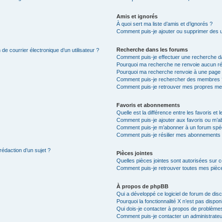
Amis et ignorés
À quoi sert ma liste d’amis et d’ignorés ?
Comment puis-je ajouter ou supprimer des uti
Recherche dans les forums
de courrier électronique d’un utilisateur ?
Comment puis-je effectuer une recherche d
Pourquoi ma recherche ne renvoie aucun ré
Pourquoi ma recherche renvoie à une page 
Comment puis-je rechercher des membres 
Comment puis-je retrouver mes propres me
Favoris et abonnements
Quelle est la différence entre les favoris e
Comment puis-je ajouter aux favoris ou m’ab
Comment puis-je m’abonner à un forum spéc
Comment puis-je résilier mes abonnements
rédaction d’un sujet ?
Pièces jointes
Quelles pièces jointes sont autorisées sur 
Comment puis-je retrouver toutes mes pièce
À propos de phpBB
Qui a développé ce logiciel de forum de dis
Pourquoi la fonctionnalité X n’est pas dispon
Qui dois-je contacter à propos de problèmes
Comment puis-je contacter un administrateu