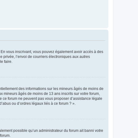
ts. En vous inscrivant, vous pouvez également avoir accès à des
ie privée, l’envoi de courriers électroniques aux autres
e faire.
entiellement des informations sur les mineurs âgés de moins de
x mineurs âgés de moins de 13 ans inscrits sur votre forum,
 de ce forum ne peuvent pas vous proposer d’assistance légale
d’abus ou d’ordres légaux liés à ce forum ? ».
galement possible qu’un administrateur du forum ait banni votre
 forum.