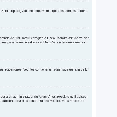
ez cette option, vous ne serez visible que des administrateurs,
ntrôle de l’utilisateur et régler le fuseau horaire afin de trouver
es paramètres, n’est accessible qu’aux utilisateurs inscrits.
ur soit erronée. Veuillez contacter un administrateur afin de lui
der à un administrateur du forum s’il est possible qu’il puisse
raduction. Pour plus d’informations, veuillez vous rendre sur