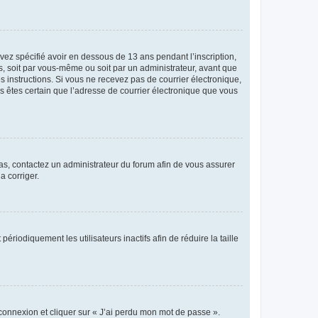
avez spécifié avoir en dessous de 13 ans pendant l’inscription,
s, soit par vous-même ou soit par un administrateur, avant que
es instructions. Si vous ne recevez pas de courrier électronique,
us êtes certain que l’adresse de courrier électronique que vous
 cas, contactez un administrateur du forum afin de vous assurer
a corriger.
iodiquement les utilisateurs inactifs afin de réduire la taille
 connexion et cliquer sur « J’ai perdu mon mot de passe ».