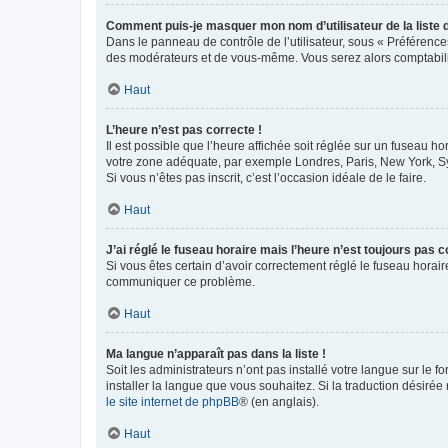
Comment puis-je masquer mon nom d’utilisateur de la liste de
Dans le panneau de contrôle de l’utilisateur, sous « Préférence
des modérateurs et de vous-même. Vous serez alors comptabilis
Haut
L’heure n’est pas correcte !
Il est possible que l’heure affichée soit réglée sur un fuseau hor
votre zone adéquate, par exemple Londres, Paris, New York, Sydn
Si vous n’êtes pas inscrit, c’est l’occasion idéale de le faire.
Haut
J’ai réglé le fuseau horaire mais l’heure n’est toujours pas c
Si vous êtes certain d’avoir correctement réglé le fuseau horaire
communiquer ce problème.
Haut
Ma langue n’apparaît pas dans la liste !
Soit les administrateurs n’ont pas installé votre langue sur le f
installer la langue que vous souhaitez. Si la traduction désirée
le site internet de phpBB
® (en anglais).
Haut