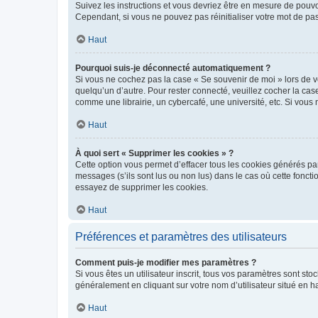
Suivez les instructions et vous devriez être en mesure de pou
Cependant, si vous ne pouvez pas réinitialiser votre mot de pa
Haut
Pourquoi suis-je déconnecté automatiquement ?
Si vous ne cochez pas la case « Se souvenir de moi » lors de v
quelqu’un d’autre. Pour rester connecté, veuillez cocher la ca
comme une librairie, un cybercafé, une université, etc. Si vous n
Haut
À quoi sert « Supprimer les cookies » ?
Cette option vous permet d’effacer tous les cookies générés par
messages (s’ils sont lus ou non lus) dans le cas où cette fonc
essayez de supprimer les cookies.
Haut
Préférences et paramètres des utilisateurs
Comment puis-je modifier mes paramètres ?
Si vous êtes un utilisateur inscrit, tous vos paramètres sont st
généralement en cliquant sur votre nom d’utilisateur situé en 
Haut