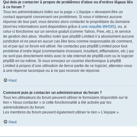
Qui dois-je contacter à propos de problèmes d’abus ou d’ordres légaux liés
à ce forum ?
Tous les administrateurs listés sur la page « L’équipe » devraient être un
contact approprié concernant ces problèmes. Si vous n’obtenez aucune
réponse de leur part, vous devriez alors contacter le propriétaire du domaine
(dont les informations sont disponibles grâce à
une requête WHOIS
), ou, si
celui-ci fonctionne sur un service gratuit (comme Yahoo, Free, etc.), le service
de gestion des abus. Veuillez noter que phpBB Limited n’a absolument aucune
juridiction et ne peut en aucun cas être tenu comme responsable de comment,
où et par qui ce forum est utilisé. Ne contactez pas phpBB Limited pour tout
problème d’ordre légal (commentaire incessant, insultant, diffamatoire, etc.) qui
ne sont pas directement reliés avec le site internet de phpBB.com ou le logiciel
phpBB en lui-même. Si vous envoyez un courrier électronique à phpBB
Limited à propos d’une utilisation de tierce partie de ce logiciel, attendez-vous
à une réponse laconique ou à ne pas recevoir de réponse.
Haut
Comment puis-je contacter un administrateur du forum ?
Tous les utilisateurs du forum peuvent utiliser le formulaire disponible sur le
lien « Nous contacter » si cette fonctionnalité a été activée par les
administrateurs du forum.
Les membres du forum peuvent également utiliser le lien « L’équipe ».
Haut