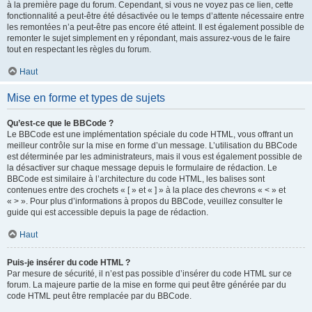
à la première page du forum. Cependant, si vous ne voyez pas ce lien, cette
fonctionnalité a peut-être été désactivée ou le temps d’attente nécessaire entre
les remontées n’a peut-être pas encore été atteint. Il est également possible de
remonter le sujet simplement en y répondant, mais assurez-vous de le faire
tout en respectant les règles du forum.
Haut
Mise en forme et types de sujets
Qu’est-ce que le BBCode ?
Le BBCode est une implémentation spéciale du code HTML, vous offrant un
meilleur contrôle sur la mise en forme d’un message. L’utilisation du BBCode
est déterminée par les administrateurs, mais il vous est également possible de
la désactiver sur chaque message depuis le formulaire de rédaction. Le
BBCode est similaire à l’architecture du code HTML, les balises sont
contenues entre des crochets « [ » et « ] » à la place des chevrons « < » et
« > ». Pour plus d’informations à propos du BBCode, veuillez consulter le
guide qui est accessible depuis la page de rédaction.
Haut
Puis-je insérer du code HTML ?
Par mesure de sécurité, il n’est pas possible d’insérer du code HTML sur ce
forum. La majeure partie de la mise en forme qui peut être générée par du
code HTML peut être remplacée par du BBCode.