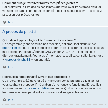
Comment puis-je retrouver toutes mes pièces jointes ?
Pour retrouver la liste des pièces jointes que vous avez transférées, veuillez
vous rendre dans le panneau de contrôle de l’utilisateur et suivre les liens vers
la section des pièces jointes.
Haut
À propos de phpBB
Qui a développé ce logiciel de forum de discussions ?
Ce programme (dans sa forme non modifiée) est produit et distribué par
phpBB Limited
, qui en est le légitime propriétaire. Il est rendu accessible sous
la « Licence Publique Générale GNU version 2 (GPL-2.0) » et peut être
distribué gratuitement. Pour plus d’informations, veuillez consulter la rubrique
«
À propos de phpBB
» (en anglais).
Haut
Pourquoi la fonctionnalité X n’est pas disponible ?
Ce programme a été développé et mis sous licence par phpBB Limited. Si
vous souhaitez proposer l’intégration d’une nouvelle fonctionnalité, veuillez
vous rendre sur
notre centre d’idées
(en anglais) où vous pourrez voter pour
les idées soumises par d’autres utilisateurs et suggérer les vôtres.
Haut