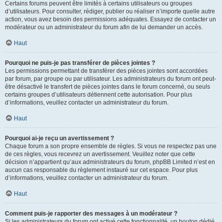
Certains forums peuvent être limités à certains utilisateurs ou groupes
d’utilisateurs. Pour consulter, rédiger, publier ou réaliser n’importe quelle autre
action, vous avez besoin des permissions adéquates. Essayez de contacter un
modérateur ou un administrateur du forum afin de lui demander un accès.
Haut
Pourquoi ne puis-je pas transférer de pièces jointes ?
Les permissions permettant de transférer des pièces jointes sont accordées
par forum, par groupe ou par utilisateur. Les administrateurs du forum ont peut-
être désactivé le transfert de pièces jointes dans le forum concerné, ou seuls
certains groupes d’utilisateurs détiennent cette autorisation. Pour plus
d’informations, veuillez contacter un administrateur du forum.
Haut
Pourquoi ai-je reçu un avertissement ?
Chaque forum a son propre ensemble de règles. Si vous ne respectez pas une
de ces règles, vous recevrez un avertissement. Veuillez noter que cette
décision n’appartient qu’aux administrateurs du forum, phpBB Limited n’est en
aucun cas responsable du règlement instauré sur cet espace. Pour plus
d’informations, veuillez contacter un administrateur du forum.
Haut
Comment puis-je rapporter des messages à un modérateur ?
Si les administrateurs du forum ont activé cette fonctionnalité, un bouton dédié