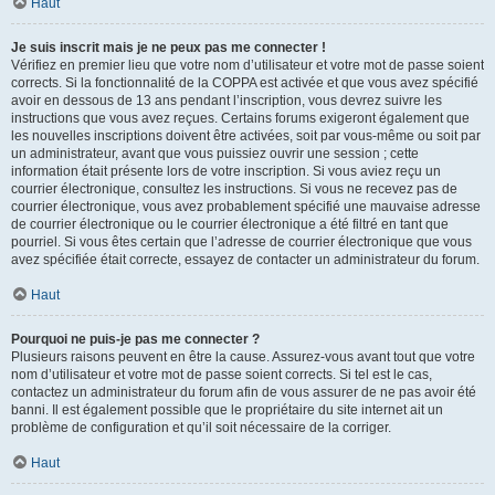
Haut
Je suis inscrit mais je ne peux pas me connecter !
Vérifiez en premier lieu que votre nom d’utilisateur et votre mot de passe soient
corrects. Si la fonctionnalité de la COPPA est activée et que vous avez spécifié
avoir en dessous de 13 ans pendant l’inscription, vous devrez suivre les
instructions que vous avez reçues. Certains forums exigeront également que
les nouvelles inscriptions doivent être activées, soit par vous-même ou soit par
un administrateur, avant que vous puissiez ouvrir une session ; cette
information était présente lors de votre inscription. Si vous aviez reçu un
courrier électronique, consultez les instructions. Si vous ne recevez pas de
courrier électronique, vous avez probablement spécifié une mauvaise adresse
de courrier électronique ou le courrier électronique a été filtré en tant que
pourriel. Si vous êtes certain que l’adresse de courrier électronique que vous
avez spécifiée était correcte, essayez de contacter un administrateur du forum.
Haut
Pourquoi ne puis-je pas me connecter ?
Plusieurs raisons peuvent en être la cause. Assurez-vous avant tout que votre
nom d’utilisateur et votre mot de passe soient corrects. Si tel est le cas,
contactez un administrateur du forum afin de vous assurer de ne pas avoir été
banni. Il est également possible que le propriétaire du site internet ait un
problème de configuration et qu’il soit nécessaire de la corriger.
Haut