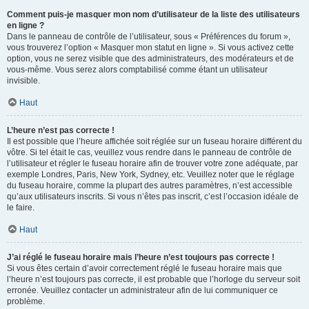
Comment puis-je masquer mon nom d’utilisateur de la liste des utilisateurs
en ligne ?
Dans le panneau de contrôle de l’utilisateur, sous « Préférences du forum »,
vous trouverez l’option « Masquer mon statut en ligne ». Si vous activez cette
option, vous ne serez visible que des administrateurs, des modérateurs et de
vous-même. Vous serez alors comptabilisé comme étant un utilisateur
invisible.
Haut
L’heure n’est pas correcte !
Il est possible que l’heure affichée soit réglée sur un fuseau horaire différent du
vôtre. Si tel était le cas, veuillez vous rendre dans le panneau de contrôle de
l’utilisateur et régler le fuseau horaire afin de trouver votre zone adéquate, par
exemple Londres, Paris, New York, Sydney, etc. Veuillez noter que le réglage
du fuseau horaire, comme la plupart des autres paramètres, n’est accessible
qu’aux utilisateurs inscrits. Si vous n’êtes pas inscrit, c’est l’occasion idéale de
le faire.
Haut
J’ai réglé le fuseau horaire mais l’heure n’est toujours pas correcte !
Si vous êtes certain d’avoir correctement réglé le fuseau horaire mais que
l’heure n’est toujours pas correcte, il est probable que l’horloge du serveur soit
erronée. Veuillez contacter un administrateur afin de lui communiquer ce
problème.