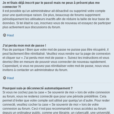
Je m’étais déjà inscrit par le passé mais ne peux à présent plus me
connecter ?!
Il est possible qu’un administrateur ait désactivé ou supprimé votre compte
pour une quelconque raison. De plus, beaucoup de forums suppriment
périodiquement les utilisateurs inactifs afin de réduire la taille de leur base de
données. Si tel était le cas, inscrivez-vous de nouveau et essayez de participer
plus activement aux discussions du forum.
Haut
J’ai perdu mon mot de passe !
Pas de panique ! Bien que votre mot de passe ne puisse pas être récupéré, il
peut facilement être réinitialisé. Veuillez vous rendre sur la page de connexion
et cliquer sur « J’ai perdu mon mot de passe ». Suivez les instructions et vous
devriez être en mesure de pouvoir vous connecter de nouveau rapidement.
Cependant, si vous ne pouvez pas réinitialiser votre mot de passe, nous vous
invitons à contacter un administrateur du forum.
Haut
Pourquoi suis-je déconnecté automatiquement ?
Si vous ne cochez pas la case « Se souvenir de moi » lors de votre connexion
au forum, vous ne resterez connecté que pour une période prédéfinie. Cela
permet d’éviter que votre compte soit utilisé par quelqu’un d’autre. Pour rester
connecté, veuillez cocher la case « Se souvenir de moi » lors de votre
connexion au forum. Ceci n’est pas recommandé si vous accédez au forum
depuis un ordinateur public, comme une librairie, un cybercafé, une université,