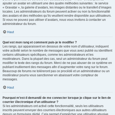
ajouter un avatar en utilisant une des quatre méthodes suivantes : le service
« Gravatar », la galerie d’avatars, les images distantes ou le transfert d’images
locales. Les administrateurs du forum peuvent activer ou non la fonctionnalité
des avatars et des méthodes qu’ils veuillent rendre disponible aux utilisateurs.
Si vous ne pouvez pas utiliser d’avatars, nous vous invitons à contacter un
administrateur du forum.
Haut
Quel est mon rang et comment puis-je le modifier ?
Les rangs, qui apparaissent en dessous de votre nom d’utilisateur, indiquent
votre activité selon le nombre de messages que vous avez publié ou identifient
certains utilisateurs spécifiques, comme les administrateurs et les
modérateurs. Dans la plupart des cas, seul un administrateur du forum peut
modifier le texte des rangs du forum. Merci de ne pas abuser de ce système en
publiant inutilement des messages afin d’augmenter votre rang sur le forum.
Beaucoup de forums ne toléreront pas ce procédé et un administrateur ou un
modérateur pourra vous sanctionner en abaissant votre compteur de
messages.
Haut
Pourquoi m’est-il demandé de me connecter lorsque je clique sur le lien de
courrier électronique d’un utilisateur ?
Si les administrateurs ont activé cette fonctionnalité, seuls les utilisateurs
inscrits peuvent envoyer des courriers électroniques aux autres utilisateurs
depuis un formulaire dédié. Cela permet d’empêcher une utilisation abusive