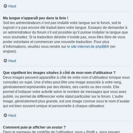
Haut
Ma langue n’apparaît pas dans la liste !
Soit les administrateurs n’ont pas installé votre langue sur le forum, soit le
logiciel n’a pas encore été traduit dans votre langue. Essayez de demander à
un administrateur du forum s’il est possible qu’il puisse installer la langue que
vous souhaitez. Si la traduction désirée n’existe pas, vous êtes libre de vous
porter volontaire et commencer une nouvelle traduction. Pour plus
d’informations, veuillez vous rendre sur
le site internet de phpBB
® (en
anglais).
Haut
Que signifient les images situées à côté de mon nom d’utilisateur ?
Deux images peuvent apparaître à côté de votre nom d’utilisateur lorsque vous
consultez un sujet. Une d’elles peut être une image associée à votre rang,
généralement représentée par des étoiles, des carrés ou des ronds. Elle
permet d’indiquer votre activité selon le nombre de messages que vous avez
publié, ou permet de différencier votre statut particulier sur le forum. L’autre
image, généralement plus grande, est une image connue sous le nom d’avatar
qui est bien souvent unique et personnelle à chaque utilisateur.
Haut
Comment puis-je afficher un avatar ?
Dans le panneau de contrôle de l’utilisateur, sous « Profil », vous pouvez