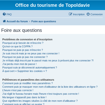
Office du tourisme de Topoldavie
FAQ
Inscription
Connexion
Accueil du forum
Foire aux questions
Foire aux questions
Problèmes de connexion et d’inscription
Pourquoi ai-je besoin de m’inscrire ?
Qu’est-ce que la COPPA ?
Pourquoi ne puis-je pas m’inscrire ?
Je suis inscrit mais je ne peux pas me connecter !
Pourquoi ne puis-je pas me connecter ?
Je m’étais déjà inscrit par le passé mais ne peux à présent plus me connecter ?!
J’ai perdu mon mot de passe !
Pourquoi suis-je déconnecté automatiquement ?
À quoi sert « Supprimer les cookies » ?
Préférences et paramètres des utilisateurs
Comment puis-je modifier mes paramètres ?
Comment puis-je masquer mon nom d’utilisateur de la liste des utilisateurs en ligne ?
L’heure n’est pas correcte !
J’ai réglé le fuseau horaire mais l’heure n’est toujours pas correcte !
Ma langue n’apparaît pas dans la liste !
Que signifient les images situées à côté de mon nom d’utilisateur ?
Comment puis-je afficher un avatar ?