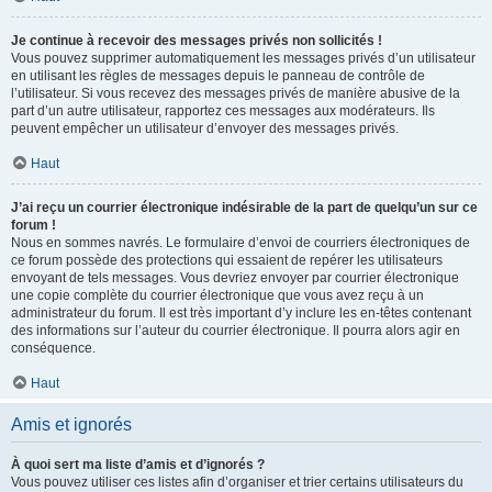
Je continue à recevoir des messages privés non sollicités !
Vous pouvez supprimer automatiquement les messages privés d’un utilisateur
en utilisant les règles de messages depuis le panneau de contrôle de
l’utilisateur. Si vous recevez des messages privés de manière abusive de la
part d’un autre utilisateur, rapportez ces messages aux modérateurs. Ils
peuvent empêcher un utilisateur d’envoyer des messages privés.
Haut
J’ai reçu un courrier électronique indésirable de la part de quelqu’un sur ce
forum !
Nous en sommes navrés. Le formulaire d’envoi de courriers électroniques de
ce forum possède des protections qui essaient de repérer les utilisateurs
envoyant de tels messages. Vous devriez envoyer par courrier électronique
une copie complète du courrier électronique que vous avez reçu à un
administrateur du forum. Il est très important d’y inclure les en-têtes contenant
des informations sur l’auteur du courrier électronique. Il pourra alors agir en
conséquence.
Haut
Amis et ignorés
À quoi sert ma liste d’amis et d’ignorés ?
Vous pouvez utiliser ces listes afin d’organiser et trier certains utilisateurs du