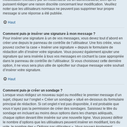
puissent rédiger une raison discrète concernant leur modification. Veuillez
noter que les utilisateurs normaux ne peuvent pas supprimer leur propre
message si une réponse a été publiée.
Haut
Comment puis-je insérer une signature à mon message ?
Pour insérer une signature à un de vos messages, vous devez tout d’abord en
créer une depuis le panneau de contrôle de l’utilisateur. Une fois créée, vous
pouvez cocher la case « Insérer une signature » depuis le formulaire de
rédaction afin d’insérer votre signature. Vous pouvez également ajouter une
signature qui sera insérée à tous vos messages en cochant la case appropriée
dans le panneau de contrôle de l’utilisateur. Si vous choisissez cette dernière
option, il ne vous sera plus utile de spécifier sur chaque message votre souhait
d’insérer votre signature.
Haut
Comment puis-je créer un sondage ?
Lorsque vous rédigez un nouveau sujet ou modifiez le premier message d’un
sujet, cliquez sur l’onglet « Créer un sondage » situé en-dessous du formulaire
principal de rédaction. Si cet onglet n’est pas disponible, il est probable que
vous n’ayez pas la permission de créer des sondages. Saisissez le titre du
sondage en incluant au moins deux options dans les champs adéquats,
chaque option devant être insérée sur une nouvelle ligne. Vous pouvez définir
le nombre d’options que les utilisateurs peuvent insérer en modifiant, lors du
vote, le nombre des « Options par utilisateur ». Vous pouvez également