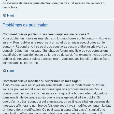
du système de messagerie électronique par des utilisateurs malveillants ou
des robots.
Haut
Problèmes de publication
Comment puis-je publier un nouveau sujet ou une réponse ?
Pour publier un nouveau sujet dans un forum, cliquez sur le bouton « Nouveau
sujet ». Pour publier une réponse à un sujet ou un message, cliquez sur le
bouton « Répondre ». Il se peut que vous ayez besoin d’être inscrit avant de
pouvoir rédiger un message. Sur chaque forum, une liste de vos permissions
est affichée en bas de l’écran du forum ou du sujet. Par exemple : vous pouvez
publier de nouveaux sujets dans ce forum, vous pouvez transférer des pièces
jointes dans ce forum, etc.
Haut
Comment puis-je modifier ou supprimer un message ?
À moins que vous ne soyez un administrateur ou un modérateur du forum,
vous ne pouvez modifier ou supprimer que vos propres messages. Vous
pouvez modifier un de vos messages en cliquant le bouton adéquat, parfois
dans une limite de temps après que le message initial ait été publié. Si
quelqu’un a déjà répondu à votre message, un petit texte situé en dessous du
message affichera le nombre de fois que vous l’avez modifié, contenant la date
et l’heure de la modification. Ce petit texte n’apparaîtra pas s’il s’agit d’une
modification effectuée par un modérateur ou un administrateur, bien qu’ils