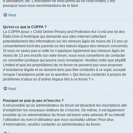
d’utilisateurs, etc. L’inscription ne vous prend qu’un court instant, c’est
pourquoi nous vous recommandons de le faire.
Haut
Qu’est-ce que la COPPA ?
La COPPA (pour « Child Online Privacy and Protection Act ») est une loi des
États-Unis d’Amérique qui demande aux sites internet collectant
potentiellement des informations sur les mineurs âgés de moins de 13 ans un
consentement écrit des parents ou des tuteurs légaux des mineurs concernés.
Si vous ne savez pas si cette loi s’applique également aux mineurs âgés de
moins de 13 ans inscrits sur votre forum, nous vous conseillons de contacter
un conseiller juridique qui pourra vous renseigner. Veuillez noter que phpBB
Limited et que les propriétaires de ce forum ne peuvent pas vous proposer
d’assistance légale et ne doivent donc pas être contactés à ce sujet, excepté
lorsque l’assistance porte sur la question « Qui dois-je contacter à propos de
problèmes d’abus ou d’ordres légaux liés à ce forum ? ».
Haut
Pourquoi ne puis-je pas m’inscrire ?
Il est possible qu’un administrateur du forum ait désactivé les inscriptions afin
d’empêcher les nouveaux visiteurs de s’inscrire. De même, il est également
possible qu’un administrateur du forum ait banni votre adresse IP ou interdit
l’utilisation du nom d’utilisateur que vous souhaitez utiliser. Pour plus
d’informations, veuillez contacter un administrateur du forum.