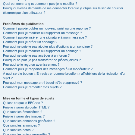
Quel est mon rang et comment puis-je le modifier ?
Pourquoi m’est-il demandé de me connecter lorsque je clique sur le lien de courrier
électronique d’un utilisateur ?
Problèmes de publication
Comment puis-je publier un nouveau sujet ou une réponse ?
Comment puis-je modifier ou supprimer un message ?
Comment puis-je insérer une signature à mon message ?
Comment puis-je créer un sondage ?
Pourquoi ne puis-je pas ajouter plus d’options à un sondage ?
Comment puis-je modifier ou supprimer un sondage ?
Pourquoi ne puis-je pas accéder à un forum ?
Pourquoi ne puis-je pas transférer de pièces jointes ?
Pourquoi ai-je reçu un avertissement ?
Comment puis-je rapporter des messages à un modérateur ?
À quoi sert le bouton « Enregistrer comme brouillon » affiché lors de la rédaction d’un
sujet ?
Pourquoi mon message a-t-il besoin d’être approuvé ?
Comment puis-je remonter mes sujets ?
Mise en forme et types de sujets
Qu’est-ce que le BBCode ?
Puis-je insérer du code HTML ?
Que sont les émoticônes ?
Puis-je insérer des images ?
Que sont les annonces générales ?
Que sont les annonces ?
Que sont les notes ?
Que sont les sujets verrouillés ?