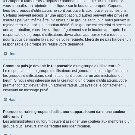
« Groupes d’utilisateurs » depuis le panneau de contrôle de l’utilisateur. Si
vous souhaitez en rejoindre un, cliquez sur le bouton approprié. Cependant,
tous les groupes d’utilisateurs ne sont pas ouverts aux nouvelles adhésions.
Certains peuvent nécessiter une approbation, d’autres peuvent être privés et
d’autres peuvent même être invisibles. Si le groupe est public, vous pouvez le
rejoindre en cliquant sur le bouton dédié. Si le groupe est restreint et nécessite
une approbation, vous devez cliquer également sur le bouton approprié. Le
responsable du groupe d’utilisateurs devra alors approuver votre requête et
pourra vous demander la raison de votre requête. Merci de ne pas harceler un
responsable de groupe s’il refuse votre demande.
Haut
Comment puis-je devenir le responsable d’un groupe d’utilisateurs ?
Le responsable d’un groupe d’utilisateurs est généralement assigné lorsque
les groupes d’utilisateurs sont initialement créés par un administrateur du
forum. Si vous êtes intéressé par la création d’un groupe d’utilisateurs, votre
premier contact devrait être un administrateur. Essayez de le contacter en lui
envoyant un message privé.
Haut
Pourquoi certains groupes d’utilisateurs apparaissent dans une couleur
différente ?
Les administrateurs du forum peuvent assigner une couleur aux membres d’un
groupe d’utilisateurs afin de faciliter leur identification.