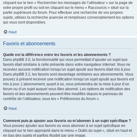
cliquant sur le lien « Rechercher les messages de l’utilisateur » sur la page de
votre propre profil ou soit en cliquant sur le menu « Raccourcis » situé sur la
partie supérieure du forum. Pour effectuer une recherche de vos propres
sujets, utilisez la recherche avancée et remplissez convenablement les options
qui vous sont disponibles.
Haut
Favoris et abonnements
Quelle est la différence entre les favoris et les abonnements ?
Dans phpBB 3.0, la fonctionnalité qui vous permettait d’ajouter un sujet aux
favoris était similaire à celle présente dans votre navigateur internet. Vous ne
receviez aucune notification lorsqu’un sujet ajouté aux favoris était mis à jour.
Dans phpBB 3.2, les favoris sont davantage similaires aux abonnements. Vous
pouvez à présent recevoir une notification lorsqu’un sujet ajouté aux favoris est
mis à jour. L’abonnement, quant à lui, vous préviendra de la mise à jour d’un
forum ou d’un sujet auquel vous êtes abonné. Les options de notification des
favoris et des abonnements peuvent être modifiés depuis le panneau de
contrôle de l’utilisateur, sous les « Préférences du forum ».
Haut
Comment puis-je ajouter aux favoris ou m’abonner à un sujet spécifique ?
Vous pouvez ajouter aux favoris ou vous abonner à un sujet spécifique en
cliquant sur le lien approprié dans le menu « Outils du sujet », situé en haut et
en bas des sujets et parfois illustré par une image.