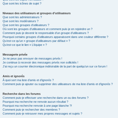
Que sont les icônes de sujet ?
Niveaux des utilisateurs et groupes d’utilisateurs
Que sont les administrateurs ?
Que sont les modérateurs ?
Que sont les groupes d’utilisateurs ?
Où sont les groupes d’utilisateurs et comment puis-je en rejoindre un ?
Comment puis-je devenir le responsable d’un groupe d’utilisateurs ?
Pourquoi certains groupes d’utilisateurs apparaissent dans une couleur différente ?
Qu’est-ce qu’un « groupe d’utilisateurs par défaut » ?
Qu’est-ce que le lien « L’équipe » ?
Messagerie privée
Je ne peux pas envoyer de messages privés !
Je continue à recevoir des messages privés non sollicités !
J’ai reçu un courrier électronique indésirable de la part de quelqu’un sur ce forum !
Amis et ignorés
À quoi sert ma liste d’amis et d’ignorés ?
Comment puis-je ajouter ou supprimer des utilisateurs de ma liste d’amis et d’ignorés ?
Recherche dans les forums
Comment puis-je effectuer une recherche dans un ou des forums ?
Pourquoi ma recherche ne renvoie aucun résultat ?
Pourquoi ma recherche renvoie à une page blanche ?!
Comment puis-je rechercher des membres ?
Comment puis-je retrouver mes propres messages et sujets ?