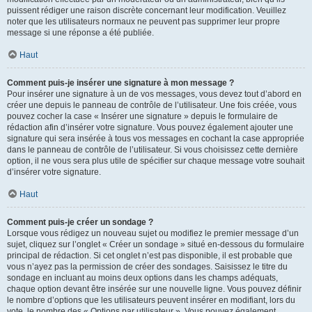
puissent rédiger une raison discrète concernant leur modification. Veuillez
noter que les utilisateurs normaux ne peuvent pas supprimer leur propre
message si une réponse a été publiée.
Haut
Comment puis-je insérer une signature à mon message ?
Pour insérer une signature à un de vos messages, vous devez tout d’abord en
créer une depuis le panneau de contrôle de l’utilisateur. Une fois créée, vous
pouvez cocher la case « Insérer une signature » depuis le formulaire de
rédaction afin d’insérer votre signature. Vous pouvez également ajouter une
signature qui sera insérée à tous vos messages en cochant la case appropriée
dans le panneau de contrôle de l’utilisateur. Si vous choisissez cette dernière
option, il ne vous sera plus utile de spécifier sur chaque message votre souhait
d’insérer votre signature.
Haut
Comment puis-je créer un sondage ?
Lorsque vous rédigez un nouveau sujet ou modifiez le premier message d’un
sujet, cliquez sur l’onglet « Créer un sondage » situé en-dessous du formulaire
principal de rédaction. Si cet onglet n’est pas disponible, il est probable que
vous n’ayez pas la permission de créer des sondages. Saisissez le titre du
sondage en incluant au moins deux options dans les champs adéquats,
chaque option devant être insérée sur une nouvelle ligne. Vous pouvez définir
le nombre d’options que les utilisateurs peuvent insérer en modifiant, lors du
vote, le nombre des « Options par utilisateur ». Vous pouvez également