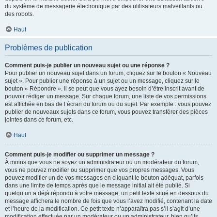
du système de messagerie électronique par des utilisateurs malveillants ou
des robots.
Haut
Problèmes de publication
Comment puis-je publier un nouveau sujet ou une réponse ?
Pour publier un nouveau sujet dans un forum, cliquez sur le bouton « Nouveau
sujet ». Pour publier une réponse à un sujet ou un message, cliquez sur le
bouton « Répondre ». Il se peut que vous ayez besoin d’être inscrit avant de
pouvoir rédiger un message. Sur chaque forum, une liste de vos permissions
est affichée en bas de l’écran du forum ou du sujet. Par exemple : vous pouvez
publier de nouveaux sujets dans ce forum, vous pouvez transférer des pièces
jointes dans ce forum, etc.
Haut
Comment puis-je modifier ou supprimer un message ?
À moins que vous ne soyez un administrateur ou un modérateur du forum,
vous ne pouvez modifier ou supprimer que vos propres messages. Vous
pouvez modifier un de vos messages en cliquant le bouton adéquat, parfois
dans une limite de temps après que le message initial ait été publié. Si
quelqu’un a déjà répondu à votre message, un petit texte situé en dessous du
message affichera le nombre de fois que vous l’avez modifié, contenant la date
et l’heure de la modification. Ce petit texte n’apparaîtra pas s’il s’agit d’une
modification effectuée par un modérateur ou un administrateur, bien qu’ils