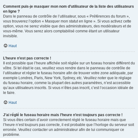
Comment puis-je masquer mon nom d’utilisateur de la liste des utilisateurs
en ligne ?
Dans le panneau de contrôle de l’utilisateur, sous « Préférences du forum »,
vous trouverez l’option « Masquer mon statut en ligne ». Si vous activez cette
option, vous ne serez visible que des administrateurs, des modérateurs et de
vous-même. Vous serez alors comptabilisé comme étant un utilisateur
invisible.
Haut
L’heure n’est pas correcte !
Il est possible que l’heure affichée soit réglée sur un fuseau horaire différent du
vôtre. Si tel était le cas, veuillez vous rendre dans le panneau de contrôle de
l’utilisateur et régler le fuseau horaire afin de trouver votre zone adéquate, par
exemple Londres, Paris, New York, Sydney, etc. Veuillez noter que le réglage
du fuseau horaire, comme la plupart des autres paramètres, n’est accessible
qu’aux utilisateurs inscrits. Si vous n’êtes pas inscrit, c’est l’occasion idéale de
le faire.
Haut
J’ai réglé le fuseau horaire mais l’heure n’est toujours pas correcte !
Si vous êtes certain d’avoir correctement réglé le fuseau horaire mais que
l’heure n’est toujours pas correcte, il est probable que l’horloge du serveur soit
erronée. Veuillez contacter un administrateur afin de lui communiquer ce
problème.