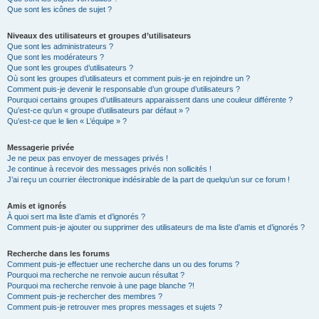
Que sont les icônes de sujet ?
Niveaux des utilisateurs et groupes d’utilisateurs
Que sont les administrateurs ?
Que sont les modérateurs ?
Que sont les groupes d’utilisateurs ?
Où sont les groupes d’utilisateurs et comment puis-je en rejoindre un ?
Comment puis-je devenir le responsable d’un groupe d’utilisateurs ?
Pourquoi certains groupes d’utilisateurs apparaissent dans une couleur différente ?
Qu’est-ce qu’un « groupe d’utilisateurs par défaut » ?
Qu’est-ce que le lien « L’équipe » ?
Messagerie privée
Je ne peux pas envoyer de messages privés !
Je continue à recevoir des messages privés non sollicités !
J’ai reçu un courrier électronique indésirable de la part de quelqu’un sur ce forum !
Amis et ignorés
À quoi sert ma liste d’amis et d’ignorés ?
Comment puis-je ajouter ou supprimer des utilisateurs de ma liste d’amis et d’ignorés ?
Recherche dans les forums
Comment puis-je effectuer une recherche dans un ou des forums ?
Pourquoi ma recherche ne renvoie aucun résultat ?
Pourquoi ma recherche renvoie à une page blanche ?!
Comment puis-je rechercher des membres ?
Comment puis-je retrouver mes propres messages et sujets ?