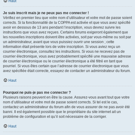
Haut
Je suis inscrit mais je ne peux pas me connecter !
Vérifiez en premier lieu que votre nom d’utilisateur et votre mot de passe soient
corrects. Si la fonctionnalité de la COPPA est activée et que vous avez spécifié
avoir en dessous de 13 ans pendant l’inscription, vous devrez suivre les
instructions que vous avez reçues. Certains forums exigeront également que
les nouvelles inscriptions doivent être activées, soit par vous-même ou soit par
un administrateur, avant que vous puissiez ouvrir une session ; cette
information était présente lors de votre inscription. Si vous aviez reçu un
courrier électronique, consultez les instructions. Si vous ne recevez pas de
courrier électronique, vous avez probablement spécifié une mauvaise adresse
de courrier électronique ou le courrier électronique a été filtré en tant que
pourriel. Si vous êtes certain que l’adresse de courrier électronique que vous
avez spécifiée était correcte, essayez de contacter un administrateur du forum.
Haut
Pourquoi ne puis-je pas me connecter ?
Plusieurs raisons peuvent en être la cause. Assurez-vous avant tout que votre
nom d’utilisateur et votre mot de passe soient corrects. Si tel est le cas,
contactez un administrateur du forum afin de vous assurer de ne pas avoir été
banni. Il est également possible que le propriétaire du site internet ait un
problème de configuration et qu’il soit nécessaire de la corriger.
Haut