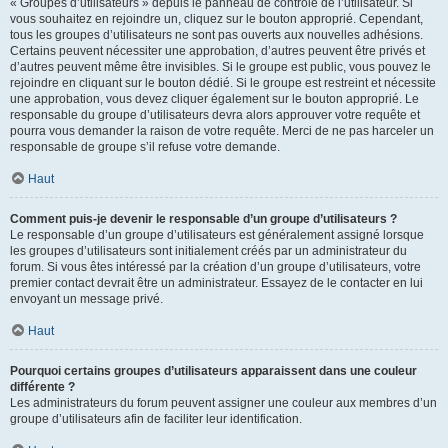
« Groupes d’utilisateurs » depuis le panneau de contrôle de l’utilisateur. Si
vous souhaitez en rejoindre un, cliquez sur le bouton approprié. Cependant,
tous les groupes d’utilisateurs ne sont pas ouverts aux nouvelles adhésions.
Certains peuvent nécessiter une approbation, d’autres peuvent être privés et
d’autres peuvent même être invisibles. Si le groupe est public, vous pouvez le
rejoindre en cliquant sur le bouton dédié. Si le groupe est restreint et nécessite
une approbation, vous devez cliquer également sur le bouton approprié. Le
responsable du groupe d’utilisateurs devra alors approuver votre requête et
pourra vous demander la raison de votre requête. Merci de ne pas harceler un
responsable de groupe s’il refuse votre demande.
Haut
Comment puis-je devenir le responsable d’un groupe d’utilisateurs ?
Le responsable d’un groupe d’utilisateurs est généralement assigné lorsque
les groupes d’utilisateurs sont initialement créés par un administrateur du
forum. Si vous êtes intéressé par la création d’un groupe d’utilisateurs, votre
premier contact devrait être un administrateur. Essayez de le contacter en lui
envoyant un message privé.
Haut
Pourquoi certains groupes d’utilisateurs apparaissent dans une couleur
différente ?
Les administrateurs du forum peuvent assigner une couleur aux membres d’un
groupe d’utilisateurs afin de faciliter leur identification.