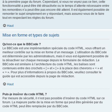
à la première page du forum. Cependant, si vous ne voyez pas ce lien, cette
fonctionnalité a peut-être été désactivée ou le temps d’attente nécessaire entre
les remontées n’a peut-être pas encore été atteint. Il est également possible de
remonter le sujet simplement en y répondant, mais assurez-vous de le faire
tout en respectant les règles du forum.
Haut
Mise en forme et types de sujets
Qu’est-ce que le BBCode ?
Le BBCode est une implémentation spéciale du code HTML, vous offrant un
meilleur contrôle sur la mise en forme d’un message. L’utilisation du BBCode
est déterminée par les administrateurs, mais il vous est également possible de
la désactiver sur chaque message depuis le formulaire de rédaction. Le
BBCode est similaire à l’architecture du code HTML, les balises sont
contenues entre des crochets « [ » et « ] » à la place des chevrons « < » et
« > ». Pour plus d’informations à propos du BBCode, veuillez consulter le
guide qui est accessible depuis la page de rédaction.
Haut
Puis-je insérer du code HTML ?
Par mesure de sécurité, il n’est pas possible d’insérer du code HTML sur ce
forum. La majeure partie de la mise en forme qui peut être générée par du
code HTML peut être remplacée par du BBCode.