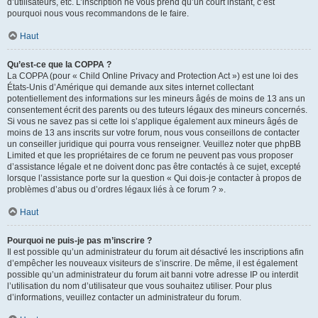
d’utilisateurs, etc. L’inscription ne vous prend qu’un court instant, c’est
pourquoi nous vous recommandons de le faire.
Haut
Qu’est-ce que la COPPA ?
La COPPA (pour « Child Online Privacy and Protection Act ») est une loi des
États-Unis d’Amérique qui demande aux sites internet collectant
potentiellement des informations sur les mineurs âgés de moins de 13 ans un
consentement écrit des parents ou des tuteurs légaux des mineurs concernés.
Si vous ne savez pas si cette loi s’applique également aux mineurs âgés de
moins de 13 ans inscrits sur votre forum, nous vous conseillons de contacter
un conseiller juridique qui pourra vous renseigner. Veuillez noter que phpBB
Limited et que les propriétaires de ce forum ne peuvent pas vous proposer
d’assistance légale et ne doivent donc pas être contactés à ce sujet, excepté
lorsque l’assistance porte sur la question « Qui dois-je contacter à propos de
problèmes d’abus ou d’ordres légaux liés à ce forum ? ».
Haut
Pourquoi ne puis-je pas m’inscrire ?
Il est possible qu’un administrateur du forum ait désactivé les inscriptions afin
d’empêcher les nouveaux visiteurs de s’inscrire. De même, il est également
possible qu’un administrateur du forum ait banni votre adresse IP ou interdit
l’utilisation du nom d’utilisateur que vous souhaitez utiliser. Pour plus
d’informations, veuillez contacter un administrateur du forum.