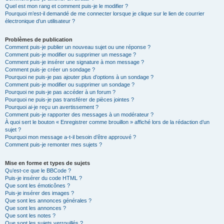
Quel est mon rang et comment puis-je le modifier ?
Pourquoi m’est-il demandé de me connecter lorsque je clique sur le lien de courrier
électronique d’un utilisateur ?
Problèmes de publication
Comment puis-je publier un nouveau sujet ou une réponse ?
Comment puis-je modifier ou supprimer un message ?
Comment puis-je insérer une signature à mon message ?
Comment puis-je créer un sondage ?
Pourquoi ne puis-je pas ajouter plus d’options à un sondage ?
Comment puis-je modifier ou supprimer un sondage ?
Pourquoi ne puis-je pas accéder à un forum ?
Pourquoi ne puis-je pas transférer de pièces jointes ?
Pourquoi ai-je reçu un avertissement ?
Comment puis-je rapporter des messages à un modérateur ?
À quoi sert le bouton « Enregistrer comme brouillon » affiché lors de la rédaction d’un
sujet ?
Pourquoi mon message a-t-il besoin d’être approuvé ?
Comment puis-je remonter mes sujets ?
Mise en forme et types de sujets
Qu’est-ce que le BBCode ?
Puis-je insérer du code HTML ?
Que sont les émoticônes ?
Puis-je insérer des images ?
Que sont les annonces générales ?
Que sont les annonces ?
Que sont les notes ?
Que sont les sujets verrouillés ?