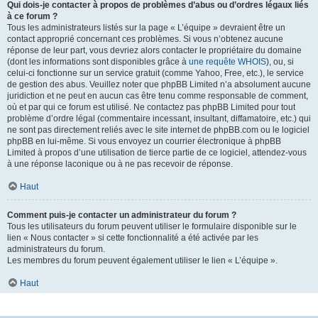
Qui dois-je contacter à propos de problèmes d’abus ou d’ordres légaux liés
à ce forum ?
Tous les administrateurs listés sur la page « L’équipe » devraient être un
contact approprié concernant ces problèmes. Si vous n’obtenez aucune
réponse de leur part, vous devriez alors contacter le propriétaire du domaine
(dont les informations sont disponibles grâce à
une requête WHOIS
), ou, si
celui-ci fonctionne sur un service gratuit (comme Yahoo, Free, etc.), le service
de gestion des abus. Veuillez noter que phpBB Limited n’a absolument aucune
juridiction et ne peut en aucun cas être tenu comme responsable de comment,
où et par qui ce forum est utilisé. Ne contactez pas phpBB Limited pour tout
problème d’ordre légal (commentaire incessant, insultant, diffamatoire, etc.) qui
ne sont pas directement reliés avec le site internet de phpBB.com ou le logiciel
phpBB en lui-même. Si vous envoyez un courrier électronique à phpBB
Limited à propos d’une utilisation de tierce partie de ce logiciel, attendez-vous
à une réponse laconique ou à ne pas recevoir de réponse.
Haut
Comment puis-je contacter un administrateur du forum ?
Tous les utilisateurs du forum peuvent utiliser le formulaire disponible sur le
lien « Nous contacter » si cette fonctionnalité a été activée par les
administrateurs du forum.
Les membres du forum peuvent également utiliser le lien « L’équipe ».
Haut