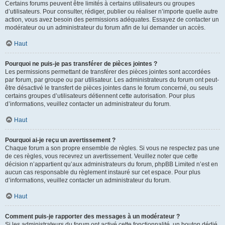
Certains forums peuvent être limités à certains utilisateurs ou groupes
d’utilisateurs. Pour consulter, rédiger, publier ou réaliser n’importe quelle autre
action, vous avez besoin des permissions adéquates. Essayez de contacter un
modérateur ou un administrateur du forum afin de lui demander un accès.
Haut
Pourquoi ne puis-je pas transférer de pièces jointes ?
Les permissions permettant de transférer des pièces jointes sont accordées
par forum, par groupe ou par utilisateur. Les administrateurs du forum ont peut-
être désactivé le transfert de pièces jointes dans le forum concerné, ou seuls
certains groupes d’utilisateurs détiennent cette autorisation. Pour plus
d’informations, veuillez contacter un administrateur du forum.
Haut
Pourquoi ai-je reçu un avertissement ?
Chaque forum a son propre ensemble de règles. Si vous ne respectez pas une
de ces règles, vous recevrez un avertissement. Veuillez noter que cette
décision n’appartient qu’aux administrateurs du forum, phpBB Limited n’est en
aucun cas responsable du règlement instauré sur cet espace. Pour plus
d’informations, veuillez contacter un administrateur du forum.
Haut
Comment puis-je rapporter des messages à un modérateur ?
Si les administrateurs du forum ont activé cette fonctionnalité, un bouton dédié