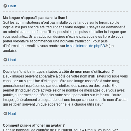
Haut
Ma langue n’apparaît pas dans la liste !
Soit les administrateurs n’ont pas installé votre langue sur le forum, soit le
logiciel n’a pas encore été traduit dans votre langue. Essayez de demander à
un administrateur du forum s’il est possible qu’il puisse installer la langue que
vous souhaitez. Si la traduction désirée n’existe pas, vous êtes libre de vous
porter volontaire et commencer une nouvelle traduction. Pour plus
d’informations, veuillez vous rendre sur
le site internet de phpBB
® (en
anglais).
Haut
Que signifient les images situées à côté de mon nom d’utilisateur ?
Deux images peuvent apparaître à côté de votre nom d’utilisateur lorsque vous
consultez un sujet. Une d’elles peut être une image associée à votre rang,
généralement représentée par des étoiles, des carrés ou des ronds. Elle
permet d’indiquer votre activité selon le nombre de messages que vous avez
publié, ou permet de différencier votre statut particulier sur le forum. L’autre
image, généralement plus grande, est une image connue sous le nom d’avatar
qui est bien souvent unique et personnelle à chaque utilisateur.
Haut
Comment puis-je afficher un avatar ?
Dans le panneau de contrôle de l’utilisateur, sous « Profil », vous pouvez