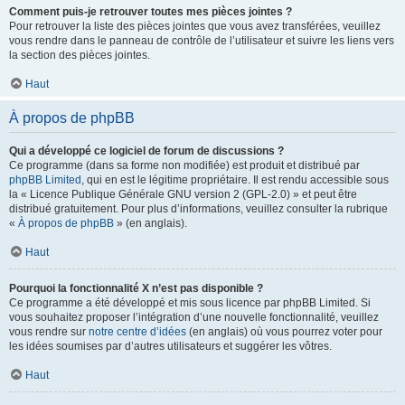
Comment puis-je retrouver toutes mes pièces jointes ?
Pour retrouver la liste des pièces jointes que vous avez transférées, veuillez
vous rendre dans le panneau de contrôle de l’utilisateur et suivre les liens vers
la section des pièces jointes.
Haut
À propos de phpBB
Qui a développé ce logiciel de forum de discussions ?
Ce programme (dans sa forme non modifiée) est produit et distribué par
phpBB Limited
, qui en est le légitime propriétaire. Il est rendu accessible sous
la « Licence Publique Générale GNU version 2 (GPL-2.0) » et peut être
distribué gratuitement. Pour plus d’informations, veuillez consulter la rubrique
«
À propos de phpBB
» (en anglais).
Haut
Pourquoi la fonctionnalité X n’est pas disponible ?
Ce programme a été développé et mis sous licence par phpBB Limited. Si
vous souhaitez proposer l’intégration d’une nouvelle fonctionnalité, veuillez
vous rendre sur
notre centre d’idées
(en anglais) où vous pourrez voter pour
les idées soumises par d’autres utilisateurs et suggérer les vôtres.
Haut