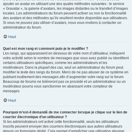
ajouter un avatar en utilisant une des quatre méthodes suivantes : le service
« Gravatar », la galerie d’avatars, les images distantes ou le transfert d’images
locales. Les administrateurs du forum peuvent activer ou non la fonctionnalité
des avatars et des méthodes qu’ils veuillent rendre disponible aux utilisateurs.
Si vous ne pouvez pas utiliser d’avatars, nous vous invitons à contacter un
administrateur du forum.
Haut
Quel est mon rang et comment puis-je le modifier ?
Les rangs, qui apparaissent en dessous de votre nom d’utilisateur, indiquent
votre activité selon le nombre de messages que vous avez publié ou identifient
certains utilisateurs spécifiques, comme les administrateurs et les
modérateurs. Dans la plupart des cas, seul un administrateur du forum peut
modifier le texte des rangs du forum. Merci de ne pas abuser de ce système en
publiant inutilement des messages afin d’augmenter votre rang sur le forum.
Beaucoup de forums ne toléreront pas ce procédé et un administrateur ou un
modérateur pourra vous sanctionner en abaissant votre compteur de
messages.
Haut
Pourquoi m’est-il demandé de me connecter lorsque je clique sur le lien de
courrier électronique d’un utilisateur ?
Si les administrateurs ont activé cette fonctionnalité, seuls les utilisateurs
inscrits peuvent envoyer des courriers électroniques aux autres utilisateurs
depuis un formulaire dédié. Cela permet d’empêcher une utilisation abusive