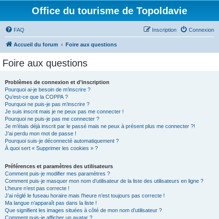
Office du tourisme de Topoldavie
FAQ
Inscription
Connexion
Accueil du forum
Foire aux questions
Foire aux questions
Problèmes de connexion et d’inscription
Pourquoi ai-je besoin de m’inscrire ?
Qu’est-ce que la COPPA ?
Pourquoi ne puis-je pas m’inscrire ?
Je suis inscrit mais je ne peux pas me connecter !
Pourquoi ne puis-je pas me connecter ?
Je m’étais déjà inscrit par le passé mais ne peux à présent plus me connecter ?!
J’ai perdu mon mot de passe !
Pourquoi suis-je déconnecté automatiquement ?
À quoi sert « Supprimer les cookies » ?
Préférences et paramètres des utilisateurs
Comment puis-je modifier mes paramètres ?
Comment puis-je masquer mon nom d’utilisateur de la liste des utilisateurs en ligne ?
L’heure n’est pas correcte !
J’ai réglé le fuseau horaire mais l’heure n’est toujours pas correcte !
Ma langue n’apparaît pas dans la liste !
Que signifient les images situées à côté de mon nom d’utilisateur ?
Comment puis-je afficher un avatar ?