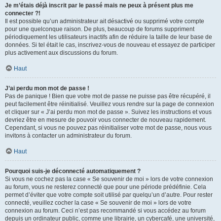
Je m’étais déjà inscrit par le passé mais ne peux à présent plus me
connecter ?!
Il est possible qu’un administrateur ait désactivé ou supprimé votre compte
pour une quelconque raison. De plus, beaucoup de forums suppriment
périodiquement les utilisateurs inactifs afin de réduire la taille de leur base de
données. Si tel était le cas, inscrivez-vous de nouveau et essayez de participer
plus activement aux discussions du forum.
Haut
J’ai perdu mon mot de passe !
Pas de panique ! Bien que votre mot de passe ne puisse pas être récupéré, il
peut facilement être réinitialisé. Veuillez vous rendre sur la page de connexion
et cliquer sur « J’ai perdu mon mot de passe ». Suivez les instructions et vous
devriez être en mesure de pouvoir vous connecter de nouveau rapidement.
Cependant, si vous ne pouvez pas réinitialiser votre mot de passe, nous vous
invitons à contacter un administrateur du forum.
Haut
Pourquoi suis-je déconnecté automatiquement ?
Si vous ne cochez pas la case « Se souvenir de moi » lors de votre connexion
au forum, vous ne resterez connecté que pour une période prédéfinie. Cela
permet d’éviter que votre compte soit utilisé par quelqu’un d’autre. Pour rester
connecté, veuillez cocher la case « Se souvenir de moi » lors de votre
connexion au forum. Ceci n’est pas recommandé si vous accédez au forum
depuis un ordinateur public, comme une librairie, un cybercafé, une université,