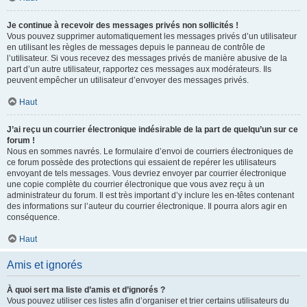
Je continue à recevoir des messages privés non sollicités !
Vous pouvez supprimer automatiquement les messages privés d’un utilisateur
en utilisant les règles de messages depuis le panneau de contrôle de
l’utilisateur. Si vous recevez des messages privés de manière abusive de la
part d’un autre utilisateur, rapportez ces messages aux modérateurs. Ils
peuvent empêcher un utilisateur d’envoyer des messages privés.
Haut
J’ai reçu un courrier électronique indésirable de la part de quelqu’un sur ce
forum !
Nous en sommes navrés. Le formulaire d’envoi de courriers électroniques de
ce forum possède des protections qui essaient de repérer les utilisateurs
envoyant de tels messages. Vous devriez envoyer par courrier électronique
une copie complète du courrier électronique que vous avez reçu à un
administrateur du forum. Il est très important d’y inclure les en-têtes contenant
des informations sur l’auteur du courrier électronique. Il pourra alors agir en
conséquence.
Haut
Amis et ignorés
À quoi sert ma liste d’amis et d’ignorés ?
Vous pouvez utiliser ces listes afin d’organiser et trier certains utilisateurs du