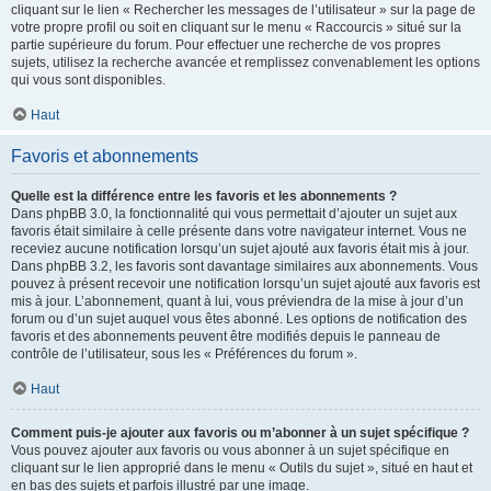
cliquant sur le lien « Rechercher les messages de l’utilisateur » sur la page de
votre propre profil ou soit en cliquant sur le menu « Raccourcis » situé sur la
partie supérieure du forum. Pour effectuer une recherche de vos propres
sujets, utilisez la recherche avancée et remplissez convenablement les options
qui vous sont disponibles.
Haut
Favoris et abonnements
Quelle est la différence entre les favoris et les abonnements ?
Dans phpBB 3.0, la fonctionnalité qui vous permettait d’ajouter un sujet aux
favoris était similaire à celle présente dans votre navigateur internet. Vous ne
receviez aucune notification lorsqu’un sujet ajouté aux favoris était mis à jour.
Dans phpBB 3.2, les favoris sont davantage similaires aux abonnements. Vous
pouvez à présent recevoir une notification lorsqu’un sujet ajouté aux favoris est
mis à jour. L’abonnement, quant à lui, vous préviendra de la mise à jour d’un
forum ou d’un sujet auquel vous êtes abonné. Les options de notification des
favoris et des abonnements peuvent être modifiés depuis le panneau de
contrôle de l’utilisateur, sous les « Préférences du forum ».
Haut
Comment puis-je ajouter aux favoris ou m’abonner à un sujet spécifique ?
Vous pouvez ajouter aux favoris ou vous abonner à un sujet spécifique en
cliquant sur le lien approprié dans le menu « Outils du sujet », situé en haut et
en bas des sujets et parfois illustré par une image.