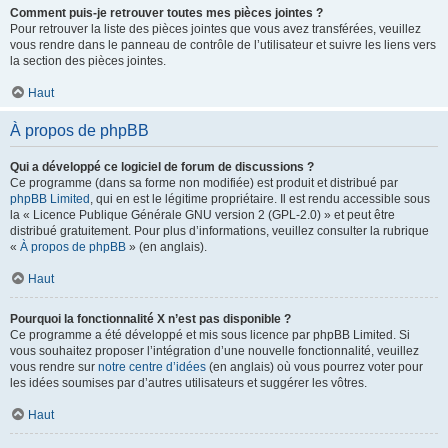
Comment puis-je retrouver toutes mes pièces jointes ?
Pour retrouver la liste des pièces jointes que vous avez transférées, veuillez
vous rendre dans le panneau de contrôle de l’utilisateur et suivre les liens vers
la section des pièces jointes.
Haut
À propos de phpBB
Qui a développé ce logiciel de forum de discussions ?
Ce programme (dans sa forme non modifiée) est produit et distribué par
phpBB Limited
, qui en est le légitime propriétaire. Il est rendu accessible sous
la « Licence Publique Générale GNU version 2 (GPL-2.0) » et peut être
distribué gratuitement. Pour plus d’informations, veuillez consulter la rubrique
«
À propos de phpBB
» (en anglais).
Haut
Pourquoi la fonctionnalité X n’est pas disponible ?
Ce programme a été développé et mis sous licence par phpBB Limited. Si
vous souhaitez proposer l’intégration d’une nouvelle fonctionnalité, veuillez
vous rendre sur
notre centre d’idées
(en anglais) où vous pourrez voter pour
les idées soumises par d’autres utilisateurs et suggérer les vôtres.
Haut