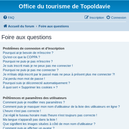
Office du tourisme de Topoldavie
FAQ
Inscription
Connexion
Accueil du forum
Foire aux questions
Foire aux questions
Problèmes de connexion et d’inscription
Pourquoi ai-je besoin de m’inscrire ?
Qu’est-ce que la COPPA ?
Pourquoi ne puis-je pas m’inscrire ?
Je suis inscrit mais je ne peux pas me connecter !
Pourquoi ne puis-je pas me connecter ?
Je m’étais déjà inscrit par le passé mais ne peux à présent plus me connecter ?!
J’ai perdu mon mot de passe !
Pourquoi suis-je déconnecté automatiquement ?
À quoi sert « Supprimer les cookies » ?
Préférences et paramètres des utilisateurs
Comment puis-je modifier mes paramètres ?
Comment puis-je masquer mon nom d’utilisateur de la liste des utilisateurs en ligne ?
L’heure n’est pas correcte !
J’ai réglé le fuseau horaire mais l’heure n’est toujours pas correcte !
Ma langue n’apparaît pas dans la liste !
Que signifient les images situées à côté de mon nom d’utilisateur ?
Comment puis-je afficher un avatar ?