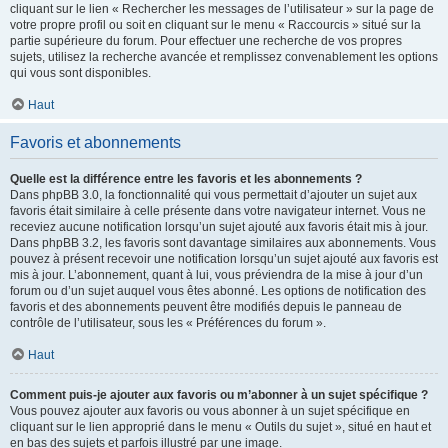
cliquant sur le lien « Rechercher les messages de l’utilisateur » sur la page de
votre propre profil ou soit en cliquant sur le menu « Raccourcis » situé sur la
partie supérieure du forum. Pour effectuer une recherche de vos propres
sujets, utilisez la recherche avancée et remplissez convenablement les options
qui vous sont disponibles.
Haut
Favoris et abonnements
Quelle est la différence entre les favoris et les abonnements ?
Dans phpBB 3.0, la fonctionnalité qui vous permettait d’ajouter un sujet aux
favoris était similaire à celle présente dans votre navigateur internet. Vous ne
receviez aucune notification lorsqu’un sujet ajouté aux favoris était mis à jour.
Dans phpBB 3.2, les favoris sont davantage similaires aux abonnements. Vous
pouvez à présent recevoir une notification lorsqu’un sujet ajouté aux favoris est
mis à jour. L’abonnement, quant à lui, vous préviendra de la mise à jour d’un
forum ou d’un sujet auquel vous êtes abonné. Les options de notification des
favoris et des abonnements peuvent être modifiés depuis le panneau de
contrôle de l’utilisateur, sous les « Préférences du forum ».
Haut
Comment puis-je ajouter aux favoris ou m’abonner à un sujet spécifique ?
Vous pouvez ajouter aux favoris ou vous abonner à un sujet spécifique en
cliquant sur le lien approprié dans le menu « Outils du sujet », situé en haut et
en bas des sujets et parfois illustré par une image.