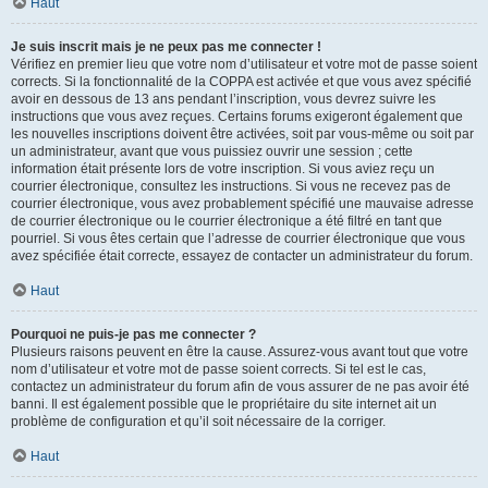
Haut
Je suis inscrit mais je ne peux pas me connecter !
Vérifiez en premier lieu que votre nom d’utilisateur et votre mot de passe soient
corrects. Si la fonctionnalité de la COPPA est activée et que vous avez spécifié
avoir en dessous de 13 ans pendant l’inscription, vous devrez suivre les
instructions que vous avez reçues. Certains forums exigeront également que
les nouvelles inscriptions doivent être activées, soit par vous-même ou soit par
un administrateur, avant que vous puissiez ouvrir une session ; cette
information était présente lors de votre inscription. Si vous aviez reçu un
courrier électronique, consultez les instructions. Si vous ne recevez pas de
courrier électronique, vous avez probablement spécifié une mauvaise adresse
de courrier électronique ou le courrier électronique a été filtré en tant que
pourriel. Si vous êtes certain que l’adresse de courrier électronique que vous
avez spécifiée était correcte, essayez de contacter un administrateur du forum.
Haut
Pourquoi ne puis-je pas me connecter ?
Plusieurs raisons peuvent en être la cause. Assurez-vous avant tout que votre
nom d’utilisateur et votre mot de passe soient corrects. Si tel est le cas,
contactez un administrateur du forum afin de vous assurer de ne pas avoir été
banni. Il est également possible que le propriétaire du site internet ait un
problème de configuration et qu’il soit nécessaire de la corriger.
Haut