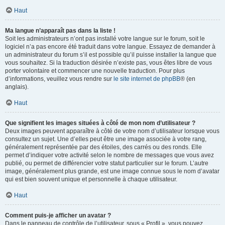
Haut
Ma langue n’apparaît pas dans la liste !
Soit les administrateurs n’ont pas installé votre langue sur le forum, soit le
logiciel n’a pas encore été traduit dans votre langue. Essayez de demander à
un administrateur du forum s’il est possible qu’il puisse installer la langue que
vous souhaitez. Si la traduction désirée n’existe pas, vous êtes libre de vous
porter volontaire et commencer une nouvelle traduction. Pour plus
d’informations, veuillez vous rendre sur
le site internet de phpBB
® (en
anglais).
Haut
Que signifient les images situées à côté de mon nom d’utilisateur ?
Deux images peuvent apparaître à côté de votre nom d’utilisateur lorsque vous
consultez un sujet. Une d’elles peut être une image associée à votre rang,
généralement représentée par des étoiles, des carrés ou des ronds. Elle
permet d’indiquer votre activité selon le nombre de messages que vous avez
publié, ou permet de différencier votre statut particulier sur le forum. L’autre
image, généralement plus grande, est une image connue sous le nom d’avatar
qui est bien souvent unique et personnelle à chaque utilisateur.
Haut
Comment puis-je afficher un avatar ?
Dans le panneau de contrôle de l’utilisateur, sous « Profil », vous pouvez