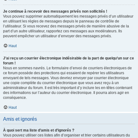
Je continue à recevoir des messages privés non sollicités !
Vous pouvez supprimer automatiquement les messages privés d’un utilisateur
en utilisant les règles de messages depuis le panneau de contrôle de
l’utilisateur. Si vous recevez des messages privés de manière abusive de la
part d’un autre utilisateur, rapportez ces messages aux modérateurs. Ils
peuvent empêcher un utilisateur d’envoyer des messages privés.
Haut
J’ai reçu un courrier électronique indésirable de la part de quelqu’un sur ce
forum !
Nous en sommes navrés. Le formulaire d’envoi de courriers électroniques de
ce forum possède des protections qui essaient de repérer les utilisateurs
envoyant de tels messages. Vous devriez envoyer par courrier électronique
une copie complète du courrier électronique que vous avez reçu à un
administrateur du forum. Il est très important d’y inclure les en-têtes contenant
des informations sur l’auteur du courrier électronique. Il pourra alors agir en
conséquence.
Haut
Amis et ignorés
À quoi sert ma liste d’amis et d’ignorés ?
Vous pouvez utiliser ces listes afin d’organiser et trier certains utilisateurs du