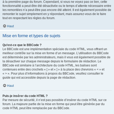
à la première page du forum. Cependant, si vous ne voyez pas ce lien, cette
fonctionnalité a peut-être été désactivée ou le temps d’attente nécessaire entre
les remontées n’a peut-être pas encore été atteint. Il est également possible de
remonter le sujet simplement en y répondant, mais assurez-vous de le faire
tout en respectant les règles du forum.
Haut
Mise en forme et types de sujets
Qu’est-ce que le BBCode ?
Le BBCode est une implémentation spéciale du code HTML, vous offrant un
meilleur contrôle sur la mise en forme d’un message. L’utilisation du BBCode
est déterminée par les administrateurs, mais il vous est également possible de
la désactiver sur chaque message depuis le formulaire de rédaction. Le
BBCode est similaire à l’architecture du code HTML, les balises sont
contenues entre des crochets « [ » et « ] » à la place des chevrons « < » et
« > ». Pour plus d’informations à propos du BBCode, veuillez consulter le
guide qui est accessible depuis la page de rédaction.
Haut
Puis-je insérer du code HTML ?
Par mesure de sécurité, il n’est pas possible d’insérer du code HTML sur ce
forum. La majeure partie de la mise en forme qui peut être générée par du
code HTML peut être remplacée par du BBCode.