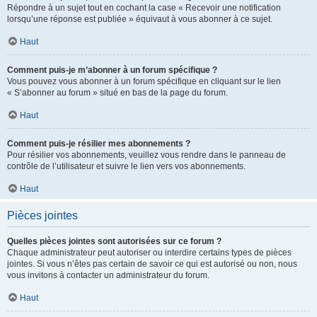
Répondre à un sujet tout en cochant la case « Recevoir une notification
lorsqu’une réponse est publiée » équivaut à vous abonner à ce sujet.
Haut
Comment puis-je m’abonner à un forum spécifique ?
Vous pouvez vous abonner à un forum spécifique en cliquant sur le lien
« S’abonner au forum » situé en bas de la page du forum.
Haut
Comment puis-je résilier mes abonnements ?
Pour résilier vos abonnements, veuillez vous rendre dans le panneau de
contrôle de l’utilisateur et suivre le lien vers vos abonnements.
Haut
Pièces jointes
Quelles pièces jointes sont autorisées sur ce forum ?
Chaque administrateur peut autoriser ou interdire certains types de pièces
jointes. Si vous n’êtes pas certain de savoir ce qui est autorisé ou non, nous
vous invitons à contacter un administrateur du forum.
Haut