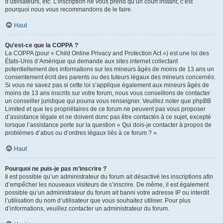
d’utilisateurs, etc. L’inscription ne vous prend qu’un court instant, c’est
pourquoi nous vous recommandons de le faire.
Haut
Qu’est-ce que la COPPA ?
La COPPA (pour « Child Online Privacy and Protection Act ») est une loi des
États-Unis d’Amérique qui demande aux sites internet collectant
potentiellement des informations sur les mineurs âgés de moins de 13 ans un
consentement écrit des parents ou des tuteurs légaux des mineurs concernés.
Si vous ne savez pas si cette loi s’applique également aux mineurs âgés de
moins de 13 ans inscrits sur votre forum, nous vous conseillons de contacter
un conseiller juridique qui pourra vous renseigner. Veuillez noter que phpBB
Limited et que les propriétaires de ce forum ne peuvent pas vous proposer
d’assistance légale et ne doivent donc pas être contactés à ce sujet, excepté
lorsque l’assistance porte sur la question « Qui dois-je contacter à propos de
problèmes d’abus ou d’ordres légaux liés à ce forum ? ».
Haut
Pourquoi ne puis-je pas m’inscrire ?
Il est possible qu’un administrateur du forum ait désactivé les inscriptions afin
d’empêcher les nouveaux visiteurs de s’inscrire. De même, il est également
possible qu’un administrateur du forum ait banni votre adresse IP ou interdit
l’utilisation du nom d’utilisateur que vous souhaitez utiliser. Pour plus
d’informations, veuillez contacter un administrateur du forum.