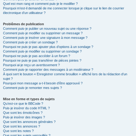
Quel est mon rang et comment puis-je le modifier ?
Pourquoi m’est-il demandé de me connecter lorsque je clique sur le lien de courrier
électronique d’un utilisateur ?
Problèmes de publication
Comment puis-je publier un nouveau sujet ou une réponse ?
Comment puis-je modifier ou supprimer un message ?
Comment puis-je insérer une signature à mon message ?
Comment puis-je créer un sondage ?
Pourquoi ne puis-je pas ajouter plus d’options à un sondage ?
Comment puis-je modifier ou supprimer un sondage ?
Pourquoi ne puis-je pas accéder à un forum ?
Pourquoi ne puis-je pas transférer de pièces jointes ?
Pourquoi ai-je reçu un avertissement ?
Comment puis-je rapporter des messages à un modérateur ?
À quoi sert le bouton « Enregistrer comme brouillon » affiché lors de la rédaction d’un
sujet ?
Pourquoi mon message a-t-il besoin d’être approuvé ?
Comment puis-je remonter mes sujets ?
Mise en forme et types de sujets
Qu’est-ce que le BBCode ?
Puis-je insérer du code HTML ?
Que sont les émoticônes ?
Puis-je insérer des images ?
Que sont les annonces générales ?
Que sont les annonces ?
Que sont les notes ?
Que sont les sujets verrouillés ?