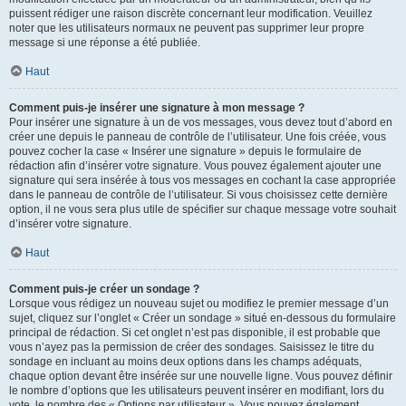
puissent rédiger une raison discrète concernant leur modification. Veuillez
noter que les utilisateurs normaux ne peuvent pas supprimer leur propre
message si une réponse a été publiée.
Haut
Comment puis-je insérer une signature à mon message ?
Pour insérer une signature à un de vos messages, vous devez tout d’abord en
créer une depuis le panneau de contrôle de l’utilisateur. Une fois créée, vous
pouvez cocher la case « Insérer une signature » depuis le formulaire de
rédaction afin d’insérer votre signature. Vous pouvez également ajouter une
signature qui sera insérée à tous vos messages en cochant la case appropriée
dans le panneau de contrôle de l’utilisateur. Si vous choisissez cette dernière
option, il ne vous sera plus utile de spécifier sur chaque message votre souhait
d’insérer votre signature.
Haut
Comment puis-je créer un sondage ?
Lorsque vous rédigez un nouveau sujet ou modifiez le premier message d’un
sujet, cliquez sur l’onglet « Créer un sondage » situé en-dessous du formulaire
principal de rédaction. Si cet onglet n’est pas disponible, il est probable que
vous n’ayez pas la permission de créer des sondages. Saisissez le titre du
sondage en incluant au moins deux options dans les champs adéquats,
chaque option devant être insérée sur une nouvelle ligne. Vous pouvez définir
le nombre d’options que les utilisateurs peuvent insérer en modifiant, lors du
vote, le nombre des « Options par utilisateur ». Vous pouvez également