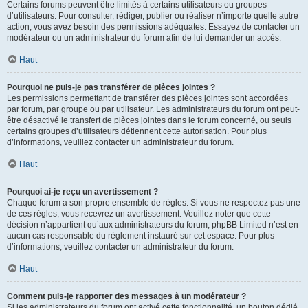
Certains forums peuvent être limités à certains utilisateurs ou groupes
d’utilisateurs. Pour consulter, rédiger, publier ou réaliser n’importe quelle autre
action, vous avez besoin des permissions adéquates. Essayez de contacter un
modérateur ou un administrateur du forum afin de lui demander un accès.
Haut
Pourquoi ne puis-je pas transférer de pièces jointes ?
Les permissions permettant de transférer des pièces jointes sont accordées
par forum, par groupe ou par utilisateur. Les administrateurs du forum ont peut-
être désactivé le transfert de pièces jointes dans le forum concerné, ou seuls
certains groupes d’utilisateurs détiennent cette autorisation. Pour plus
d’informations, veuillez contacter un administrateur du forum.
Haut
Pourquoi ai-je reçu un avertissement ?
Chaque forum a son propre ensemble de règles. Si vous ne respectez pas une
de ces règles, vous recevrez un avertissement. Veuillez noter que cette
décision n’appartient qu’aux administrateurs du forum, phpBB Limited n’est en
aucun cas responsable du règlement instauré sur cet espace. Pour plus
d’informations, veuillez contacter un administrateur du forum.
Haut
Comment puis-je rapporter des messages à un modérateur ?
Si les administrateurs du forum ont activé cette fonctionnalité, un bouton dédié