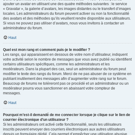
ajouter un avatar en utilisant une des quatre méthodes suivantes : le service
« Gravatar », la galerie d’avatars, les images distantes ou le transfert d’images
locales. Les administrateurs du forum peuvent activer ou non la fonctionnalité
des avatars et des méthodes qu’ils veuillent rendre disponible aux utilisateurs.
Si vous ne pouvez pas utiliser d’avatars, nous vous invitons à contacter un
administrateur du forum.
Haut
Quel est mon rang et comment puis-je le modifier ?
Les rangs, qui apparaissent en dessous de votre nom d’utilisateur, indiquent
votre activité selon le nombre de messages que vous avez publié ou identifient
certains utilisateurs spécifiques, comme les administrateurs et les
modérateurs. Dans la plupart des cas, seul un administrateur du forum peut
modifier le texte des rangs du forum. Merci de ne pas abuser de ce système en
publiant inutilement des messages afin d’augmenter votre rang sur le forum.
Beaucoup de forums ne toléreront pas ce procédé et un administrateur ou un
modérateur pourra vous sanctionner en abaissant votre compteur de
messages.
Haut
Pourquoi m’est-il demandé de me connecter lorsque je clique sur le lien de
courrier électronique d’un utilisateur ?
Si les administrateurs ont activé cette fonctionnalité, seuls les utilisateurs
inscrits peuvent envoyer des courriers électroniques aux autres utilisateurs
depuis un formulaire dédié. Cela permet d’empêcher une utilisation abusive