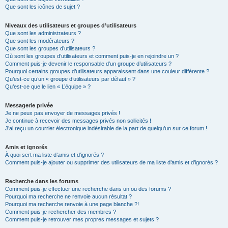
Que sont les icônes de sujet ?
Niveaux des utilisateurs et groupes d’utilisateurs
Que sont les administrateurs ?
Que sont les modérateurs ?
Que sont les groupes d’utilisateurs ?
Où sont les groupes d’utilisateurs et comment puis-je en rejoindre un ?
Comment puis-je devenir le responsable d’un groupe d’utilisateurs ?
Pourquoi certains groupes d’utilisateurs apparaissent dans une couleur différente ?
Qu’est-ce qu’un « groupe d’utilisateurs par défaut » ?
Qu’est-ce que le lien « L’équipe » ?
Messagerie privée
Je ne peux pas envoyer de messages privés !
Je continue à recevoir des messages privés non sollicités !
J’ai reçu un courrier électronique indésirable de la part de quelqu’un sur ce forum !
Amis et ignorés
À quoi sert ma liste d’amis et d’ignorés ?
Comment puis-je ajouter ou supprimer des utilisateurs de ma liste d’amis et d’ignorés ?
Recherche dans les forums
Comment puis-je effectuer une recherche dans un ou des forums ?
Pourquoi ma recherche ne renvoie aucun résultat ?
Pourquoi ma recherche renvoie à une page blanche ?!
Comment puis-je rechercher des membres ?
Comment puis-je retrouver mes propres messages et sujets ?