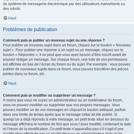
du système de messagerie électronique par des utilisateurs malveillants ou
des robots.
Haut
Problèmes de publication
Comment puis-je publier un nouveau sujet ou une réponse ?
Pour publier un nouveau sujet dans un forum, cliquez sur le bouton « Nouveau
sujet ». Pour publier une réponse à un sujet ou un message, cliquez sur le
bouton « Répondre ». Il se peut que vous ayez besoin d’être inscrit avant de
pouvoir rédiger un message. Sur chaque forum, une liste de vos permissions
est affichée en bas de l’écran du forum ou du sujet. Par exemple : vous pouvez
publier de nouveaux sujets dans ce forum, vous pouvez transférer des pièces
jointes dans ce forum, etc.
Haut
Comment puis-je modifier ou supprimer un message ?
À moins que vous ne soyez un administrateur ou un modérateur du forum,
vous ne pouvez modifier ou supprimer que vos propres messages. Vous
pouvez modifier un de vos messages en cliquant le bouton adéquat, parfois
dans une limite de temps après que le message initial ait été publié. Si
quelqu’un a déjà répondu à votre message, un petit texte situé en dessous du
message affichera le nombre de fois que vous l’avez modifié, contenant la date
et l’heure de la modification. Ce petit texte n’apparaîtra pas s’il s’agit d’une
modification effectuée par un modérateur ou un administrateur, bien qu’ils