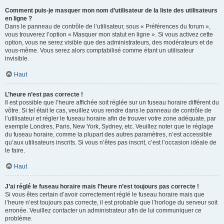
Comment puis-je masquer mon nom d’utilisateur de la liste des utilisateurs
en ligne ?
Dans le panneau de contrôle de l’utilisateur, sous « Préférences du forum »,
vous trouverez l’option « Masquer mon statut en ligne ». Si vous activez cette
option, vous ne serez visible que des administrateurs, des modérateurs et de
vous-même. Vous serez alors comptabilisé comme étant un utilisateur
invisible.
Haut
L’heure n’est pas correcte !
Il est possible que l’heure affichée soit réglée sur un fuseau horaire différent du
vôtre. Si tel était le cas, veuillez vous rendre dans le panneau de contrôle de
l’utilisateur et régler le fuseau horaire afin de trouver votre zone adéquate, par
exemple Londres, Paris, New York, Sydney, etc. Veuillez noter que le réglage
du fuseau horaire, comme la plupart des autres paramètres, n’est accessible
qu’aux utilisateurs inscrits. Si vous n’êtes pas inscrit, c’est l’occasion idéale de
le faire.
Haut
J’ai réglé le fuseau horaire mais l’heure n’est toujours pas correcte !
Si vous êtes certain d’avoir correctement réglé le fuseau horaire mais que
l’heure n’est toujours pas correcte, il est probable que l’horloge du serveur soit
erronée. Veuillez contacter un administrateur afin de lui communiquer ce
problème.