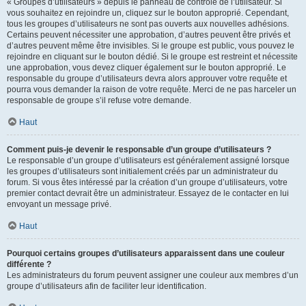
« Groupes d’utilisateurs » depuis le panneau de contrôle de l’utilisateur. Si
vous souhaitez en rejoindre un, cliquez sur le bouton approprié. Cependant,
tous les groupes d’utilisateurs ne sont pas ouverts aux nouvelles adhésions.
Certains peuvent nécessiter une approbation, d’autres peuvent être privés et
d’autres peuvent même être invisibles. Si le groupe est public, vous pouvez le
rejoindre en cliquant sur le bouton dédié. Si le groupe est restreint et nécessite
une approbation, vous devez cliquer également sur le bouton approprié. Le
responsable du groupe d’utilisateurs devra alors approuver votre requête et
pourra vous demander la raison de votre requête. Merci de ne pas harceler un
responsable de groupe s’il refuse votre demande.
Haut
Comment puis-je devenir le responsable d’un groupe d’utilisateurs ?
Le responsable d’un groupe d’utilisateurs est généralement assigné lorsque
les groupes d’utilisateurs sont initialement créés par un administrateur du
forum. Si vous êtes intéressé par la création d’un groupe d’utilisateurs, votre
premier contact devrait être un administrateur. Essayez de le contacter en lui
envoyant un message privé.
Haut
Pourquoi certains groupes d’utilisateurs apparaissent dans une couleur
différente ?
Les administrateurs du forum peuvent assigner une couleur aux membres d’un
groupe d’utilisateurs afin de faciliter leur identification.