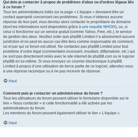
Qui dois-je contacter à propos de problèmes d’abus ou d’ordres légaux liés
à ce forum ?
Tous les administrateurs listés sur la page « L’équipe » devraient être un
contact approprié concernant ces problèmes. Si vous n’obtenez aucune
réponse de leur part, vous devriez alors contacter le propriétaire du domaine
(dont les informations sont disponibles grâce à
une requête WHOIS
), ou, si
celui-ci fonctionne sur un service gratuit (comme Yahoo, Free, etc.), le service
de gestion des abus. Veuillez noter que phpBB Limited n’a absolument aucune
juridiction et ne peut en aucun cas être tenu comme responsable de comment,
où et par qui ce forum est utilisé. Ne contactez pas phpBB Limited pour tout
problème d’ordre légal (commentaire incessant, insultant, diffamatoire, etc.) qui
ne sont pas directement reliés avec le site internet de phpBB.com ou le logiciel
phpBB en lui-même. Si vous envoyez un courrier électronique à phpBB
Limited à propos d’une utilisation de tierce partie de ce logiciel, attendez-vous
à une réponse laconique ou à ne pas recevoir de réponse.
Haut
Comment puis-je contacter un administrateur du forum ?
Tous les utilisateurs du forum peuvent utiliser le formulaire disponible sur le
lien « Nous contacter » si cette fonctionnalité a été activée par les
administrateurs du forum.
Les membres du forum peuvent également utiliser le lien « L’équipe ».
Haut