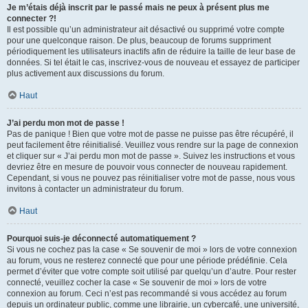
Je m’étais déjà inscrit par le passé mais ne peux à présent plus me
connecter ?!
Il est possible qu’un administrateur ait désactivé ou supprimé votre compte
pour une quelconque raison. De plus, beaucoup de forums suppriment
périodiquement les utilisateurs inactifs afin de réduire la taille de leur base de
données. Si tel était le cas, inscrivez-vous de nouveau et essayez de participer
plus activement aux discussions du forum.
Haut
J’ai perdu mon mot de passe !
Pas de panique ! Bien que votre mot de passe ne puisse pas être récupéré, il
peut facilement être réinitialisé. Veuillez vous rendre sur la page de connexion
et cliquer sur « J’ai perdu mon mot de passe ». Suivez les instructions et vous
devriez être en mesure de pouvoir vous connecter de nouveau rapidement.
Cependant, si vous ne pouvez pas réinitialiser votre mot de passe, nous vous
invitons à contacter un administrateur du forum.
Haut
Pourquoi suis-je déconnecté automatiquement ?
Si vous ne cochez pas la case « Se souvenir de moi » lors de votre connexion
au forum, vous ne resterez connecté que pour une période prédéfinie. Cela
permet d’éviter que votre compte soit utilisé par quelqu’un d’autre. Pour rester
connecté, veuillez cocher la case « Se souvenir de moi » lors de votre
connexion au forum. Ceci n’est pas recommandé si vous accédez au forum
depuis un ordinateur public, comme une librairie, un cybercafé, une université,