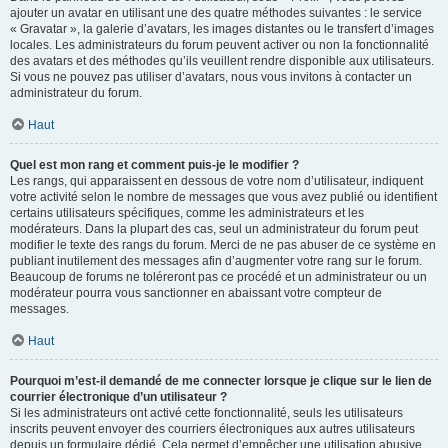
ajouter un avatar en utilisant une des quatre méthodes suivantes : le service
« Gravatar », la galerie d’avatars, les images distantes ou le transfert d’images
locales. Les administrateurs du forum peuvent activer ou non la fonctionnalité
des avatars et des méthodes qu’ils veuillent rendre disponible aux utilisateurs.
Si vous ne pouvez pas utiliser d’avatars, nous vous invitons à contacter un
administrateur du forum.
Haut
Quel est mon rang et comment puis-je le modifier ?
Les rangs, qui apparaissent en dessous de votre nom d’utilisateur, indiquent
votre activité selon le nombre de messages que vous avez publié ou identifient
certains utilisateurs spécifiques, comme les administrateurs et les
modérateurs. Dans la plupart des cas, seul un administrateur du forum peut
modifier le texte des rangs du forum. Merci de ne pas abuser de ce système en
publiant inutilement des messages afin d’augmenter votre rang sur le forum.
Beaucoup de forums ne toléreront pas ce procédé et un administrateur ou un
modérateur pourra vous sanctionner en abaissant votre compteur de
messages.
Haut
Pourquoi m’est-il demandé de me connecter lorsque je clique sur le lien de
courrier électronique d’un utilisateur ?
Si les administrateurs ont activé cette fonctionnalité, seuls les utilisateurs
inscrits peuvent envoyer des courriers électroniques aux autres utilisateurs
depuis un formulaire dédié. Cela permet d’empêcher une utilisation abusive