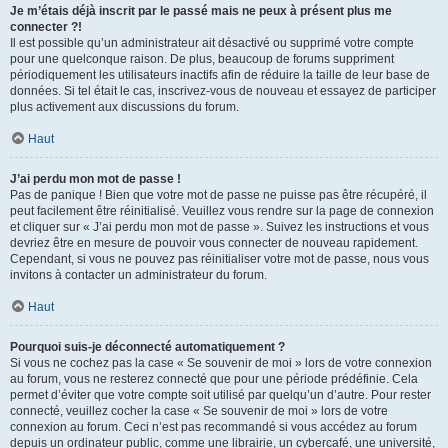
Je m’étais déjà inscrit par le passé mais ne peux à présent plus me
connecter ?!
Il est possible qu’un administrateur ait désactivé ou supprimé votre compte
pour une quelconque raison. De plus, beaucoup de forums suppriment
périodiquement les utilisateurs inactifs afin de réduire la taille de leur base de
données. Si tel était le cas, inscrivez-vous de nouveau et essayez de participer
plus activement aux discussions du forum.
Haut
J’ai perdu mon mot de passe !
Pas de panique ! Bien que votre mot de passe ne puisse pas être récupéré, il
peut facilement être réinitialisé. Veuillez vous rendre sur la page de connexion
et cliquer sur « J’ai perdu mon mot de passe ». Suivez les instructions et vous
devriez être en mesure de pouvoir vous connecter de nouveau rapidement.
Cependant, si vous ne pouvez pas réinitialiser votre mot de passe, nous vous
invitons à contacter un administrateur du forum.
Haut
Pourquoi suis-je déconnecté automatiquement ?
Si vous ne cochez pas la case « Se souvenir de moi » lors de votre connexion
au forum, vous ne resterez connecté que pour une période prédéfinie. Cela
permet d’éviter que votre compte soit utilisé par quelqu’un d’autre. Pour rester
connecté, veuillez cocher la case « Se souvenir de moi » lors de votre
connexion au forum. Ceci n’est pas recommandé si vous accédez au forum
depuis un ordinateur public, comme une librairie, un cybercafé, une université,