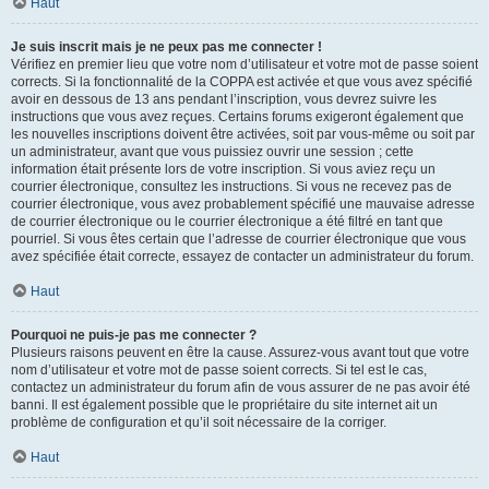
Haut
Je suis inscrit mais je ne peux pas me connecter !
Vérifiez en premier lieu que votre nom d’utilisateur et votre mot de passe soient
corrects. Si la fonctionnalité de la COPPA est activée et que vous avez spécifié
avoir en dessous de 13 ans pendant l’inscription, vous devrez suivre les
instructions que vous avez reçues. Certains forums exigeront également que
les nouvelles inscriptions doivent être activées, soit par vous-même ou soit par
un administrateur, avant que vous puissiez ouvrir une session ; cette
information était présente lors de votre inscription. Si vous aviez reçu un
courrier électronique, consultez les instructions. Si vous ne recevez pas de
courrier électronique, vous avez probablement spécifié une mauvaise adresse
de courrier électronique ou le courrier électronique a été filtré en tant que
pourriel. Si vous êtes certain que l’adresse de courrier électronique que vous
avez spécifiée était correcte, essayez de contacter un administrateur du forum.
Haut
Pourquoi ne puis-je pas me connecter ?
Plusieurs raisons peuvent en être la cause. Assurez-vous avant tout que votre
nom d’utilisateur et votre mot de passe soient corrects. Si tel est le cas,
contactez un administrateur du forum afin de vous assurer de ne pas avoir été
banni. Il est également possible que le propriétaire du site internet ait un
problème de configuration et qu’il soit nécessaire de la corriger.
Haut