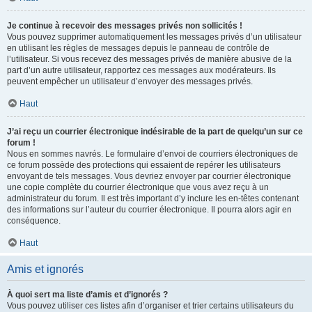
Je continue à recevoir des messages privés non sollicités !
Vous pouvez supprimer automatiquement les messages privés d’un utilisateur
en utilisant les règles de messages depuis le panneau de contrôle de
l’utilisateur. Si vous recevez des messages privés de manière abusive de la
part d’un autre utilisateur, rapportez ces messages aux modérateurs. Ils
peuvent empêcher un utilisateur d’envoyer des messages privés.
Haut
J’ai reçu un courrier électronique indésirable de la part de quelqu’un sur ce
forum !
Nous en sommes navrés. Le formulaire d’envoi de courriers électroniques de
ce forum possède des protections qui essaient de repérer les utilisateurs
envoyant de tels messages. Vous devriez envoyer par courrier électronique
une copie complète du courrier électronique que vous avez reçu à un
administrateur du forum. Il est très important d’y inclure les en-têtes contenant
des informations sur l’auteur du courrier électronique. Il pourra alors agir en
conséquence.
Haut
Amis et ignorés
À quoi sert ma liste d’amis et d’ignorés ?
Vous pouvez utiliser ces listes afin d’organiser et trier certains utilisateurs du