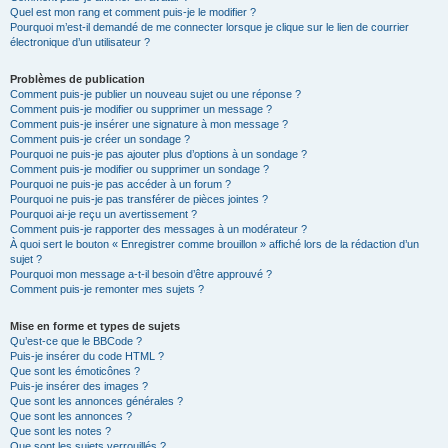
Quel est mon rang et comment puis-je le modifier ?
Pourquoi m’est-il demandé de me connecter lorsque je clique sur le lien de courrier
électronique d’un utilisateur ?
Problèmes de publication
Comment puis-je publier un nouveau sujet ou une réponse ?
Comment puis-je modifier ou supprimer un message ?
Comment puis-je insérer une signature à mon message ?
Comment puis-je créer un sondage ?
Pourquoi ne puis-je pas ajouter plus d’options à un sondage ?
Comment puis-je modifier ou supprimer un sondage ?
Pourquoi ne puis-je pas accéder à un forum ?
Pourquoi ne puis-je pas transférer de pièces jointes ?
Pourquoi ai-je reçu un avertissement ?
Comment puis-je rapporter des messages à un modérateur ?
À quoi sert le bouton « Enregistrer comme brouillon » affiché lors de la rédaction d’un
sujet ?
Pourquoi mon message a-t-il besoin d’être approuvé ?
Comment puis-je remonter mes sujets ?
Mise en forme et types de sujets
Qu’est-ce que le BBCode ?
Puis-je insérer du code HTML ?
Que sont les émoticônes ?
Puis-je insérer des images ?
Que sont les annonces générales ?
Que sont les annonces ?
Que sont les notes ?
Que sont les sujets verrouillés ?