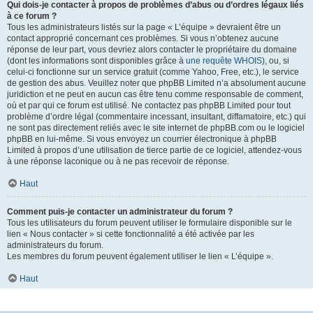
Qui dois-je contacter à propos de problèmes d’abus ou d’ordres légaux liés
à ce forum ?
Tous les administrateurs listés sur la page « L’équipe » devraient être un
contact approprié concernant ces problèmes. Si vous n’obtenez aucune
réponse de leur part, vous devriez alors contacter le propriétaire du domaine
(dont les informations sont disponibles grâce à
une requête WHOIS
), ou, si
celui-ci fonctionne sur un service gratuit (comme Yahoo, Free, etc.), le service
de gestion des abus. Veuillez noter que phpBB Limited n’a absolument aucune
juridiction et ne peut en aucun cas être tenu comme responsable de comment,
où et par qui ce forum est utilisé. Ne contactez pas phpBB Limited pour tout
problème d’ordre légal (commentaire incessant, insultant, diffamatoire, etc.) qui
ne sont pas directement reliés avec le site internet de phpBB.com ou le logiciel
phpBB en lui-même. Si vous envoyez un courrier électronique à phpBB
Limited à propos d’une utilisation de tierce partie de ce logiciel, attendez-vous
à une réponse laconique ou à ne pas recevoir de réponse.
Haut
Comment puis-je contacter un administrateur du forum ?
Tous les utilisateurs du forum peuvent utiliser le formulaire disponible sur le
lien « Nous contacter » si cette fonctionnalité a été activée par les
administrateurs du forum.
Les membres du forum peuvent également utiliser le lien « L’équipe ».
Haut