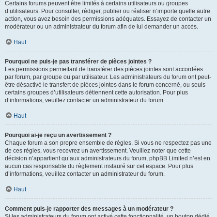
Certains forums peuvent être limités à certains utilisateurs ou groupes
d’utilisateurs. Pour consulter, rédiger, publier ou réaliser n’importe quelle autre
action, vous avez besoin des permissions adéquates. Essayez de contacter un
modérateur ou un administrateur du forum afin de lui demander un accès.
Haut
Pourquoi ne puis-je pas transférer de pièces jointes ?
Les permissions permettant de transférer des pièces jointes sont accordées
par forum, par groupe ou par utilisateur. Les administrateurs du forum ont peut-
être désactivé le transfert de pièces jointes dans le forum concerné, ou seuls
certains groupes d’utilisateurs détiennent cette autorisation. Pour plus
d’informations, veuillez contacter un administrateur du forum.
Haut
Pourquoi ai-je reçu un avertissement ?
Chaque forum a son propre ensemble de règles. Si vous ne respectez pas une
de ces règles, vous recevrez un avertissement. Veuillez noter que cette
décision n’appartient qu’aux administrateurs du forum, phpBB Limited n’est en
aucun cas responsable du règlement instauré sur cet espace. Pour plus
d’informations, veuillez contacter un administrateur du forum.
Haut
Comment puis-je rapporter des messages à un modérateur ?
Si les administrateurs du forum ont activé cette fonctionnalité, un bouton dédié