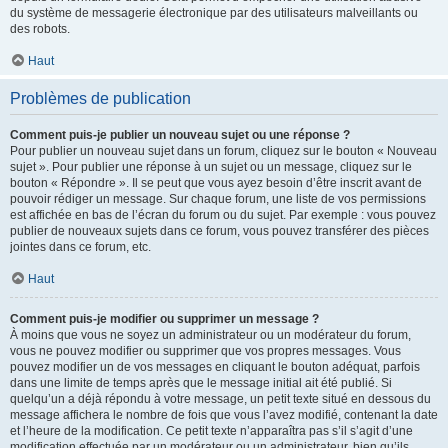
du système de messagerie électronique par des utilisateurs malveillants ou
des robots.
Haut
Problèmes de publication
Comment puis-je publier un nouveau sujet ou une réponse ?
Pour publier un nouveau sujet dans un forum, cliquez sur le bouton « Nouveau
sujet ». Pour publier une réponse à un sujet ou un message, cliquez sur le
bouton « Répondre ». Il se peut que vous ayez besoin d’être inscrit avant de
pouvoir rédiger un message. Sur chaque forum, une liste de vos permissions
est affichée en bas de l’écran du forum ou du sujet. Par exemple : vous pouvez
publier de nouveaux sujets dans ce forum, vous pouvez transférer des pièces
jointes dans ce forum, etc.
Haut
Comment puis-je modifier ou supprimer un message ?
À moins que vous ne soyez un administrateur ou un modérateur du forum,
vous ne pouvez modifier ou supprimer que vos propres messages. Vous
pouvez modifier un de vos messages en cliquant le bouton adéquat, parfois
dans une limite de temps après que le message initial ait été publié. Si
quelqu’un a déjà répondu à votre message, un petit texte situé en dessous du
message affichera le nombre de fois que vous l’avez modifié, contenant la date
et l’heure de la modification. Ce petit texte n’apparaîtra pas s’il s’agit d’une
modification effectuée par un modérateur ou un administrateur, bien qu’ils