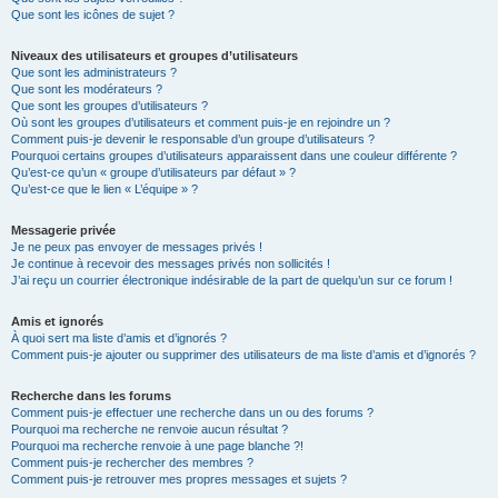
Que sont les icônes de sujet ?
Niveaux des utilisateurs et groupes d’utilisateurs
Que sont les administrateurs ?
Que sont les modérateurs ?
Que sont les groupes d’utilisateurs ?
Où sont les groupes d’utilisateurs et comment puis-je en rejoindre un ?
Comment puis-je devenir le responsable d’un groupe d’utilisateurs ?
Pourquoi certains groupes d’utilisateurs apparaissent dans une couleur différente ?
Qu’est-ce qu’un « groupe d’utilisateurs par défaut » ?
Qu’est-ce que le lien « L’équipe » ?
Messagerie privée
Je ne peux pas envoyer de messages privés !
Je continue à recevoir des messages privés non sollicités !
J’ai reçu un courrier électronique indésirable de la part de quelqu’un sur ce forum !
Amis et ignorés
À quoi sert ma liste d’amis et d’ignorés ?
Comment puis-je ajouter ou supprimer des utilisateurs de ma liste d’amis et d’ignorés ?
Recherche dans les forums
Comment puis-je effectuer une recherche dans un ou des forums ?
Pourquoi ma recherche ne renvoie aucun résultat ?
Pourquoi ma recherche renvoie à une page blanche ?!
Comment puis-je rechercher des membres ?
Comment puis-je retrouver mes propres messages et sujets ?