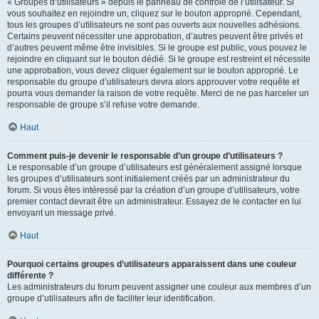
« Groupes d’utilisateurs » depuis le panneau de contrôle de l’utilisateur. Si
vous souhaitez en rejoindre un, cliquez sur le bouton approprié. Cependant,
tous les groupes d’utilisateurs ne sont pas ouverts aux nouvelles adhésions.
Certains peuvent nécessiter une approbation, d’autres peuvent être privés et
d’autres peuvent même être invisibles. Si le groupe est public, vous pouvez le
rejoindre en cliquant sur le bouton dédié. Si le groupe est restreint et nécessite
une approbation, vous devez cliquer également sur le bouton approprié. Le
responsable du groupe d’utilisateurs devra alors approuver votre requête et
pourra vous demander la raison de votre requête. Merci de ne pas harceler un
responsable de groupe s’il refuse votre demande.
Haut
Comment puis-je devenir le responsable d’un groupe d’utilisateurs ?
Le responsable d’un groupe d’utilisateurs est généralement assigné lorsque
les groupes d’utilisateurs sont initialement créés par un administrateur du
forum. Si vous êtes intéressé par la création d’un groupe d’utilisateurs, votre
premier contact devrait être un administrateur. Essayez de le contacter en lui
envoyant un message privé.
Haut
Pourquoi certains groupes d’utilisateurs apparaissent dans une couleur
différente ?
Les administrateurs du forum peuvent assigner une couleur aux membres d’un
groupe d’utilisateurs afin de faciliter leur identification.