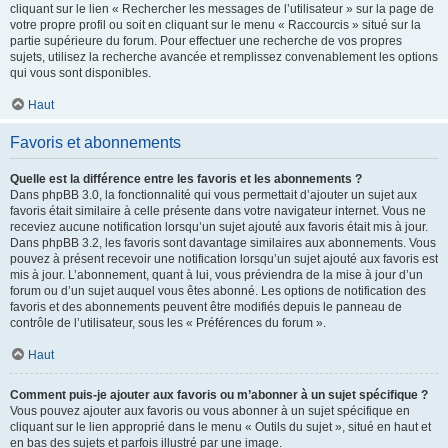
cliquant sur le lien « Rechercher les messages de l’utilisateur » sur la page de
votre propre profil ou soit en cliquant sur le menu « Raccourcis » situé sur la
partie supérieure du forum. Pour effectuer une recherche de vos propres
sujets, utilisez la recherche avancée et remplissez convenablement les options
qui vous sont disponibles.
Haut
Favoris et abonnements
Quelle est la différence entre les favoris et les abonnements ?
Dans phpBB 3.0, la fonctionnalité qui vous permettait d’ajouter un sujet aux
favoris était similaire à celle présente dans votre navigateur internet. Vous ne
receviez aucune notification lorsqu’un sujet ajouté aux favoris était mis à jour.
Dans phpBB 3.2, les favoris sont davantage similaires aux abonnements. Vous
pouvez à présent recevoir une notification lorsqu’un sujet ajouté aux favoris est
mis à jour. L’abonnement, quant à lui, vous préviendra de la mise à jour d’un
forum ou d’un sujet auquel vous êtes abonné. Les options de notification des
favoris et des abonnements peuvent être modifiés depuis le panneau de
contrôle de l’utilisateur, sous les « Préférences du forum ».
Haut
Comment puis-je ajouter aux favoris ou m’abonner à un sujet spécifique ?
Vous pouvez ajouter aux favoris ou vous abonner à un sujet spécifique en
cliquant sur le lien approprié dans le menu « Outils du sujet », situé en haut et
en bas des sujets et parfois illustré par une image.