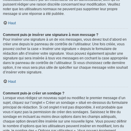
puissent rédiger une raison discrète concernant leur modification. Veuillez
noter que les utilisateurs normaux ne peuvent pas supprimer leur propre
message si une réponse a été publiée.
Haut
Comment puis-je insérer une signature à mon message ?
Pour insérer une signature à un de vos messages, vous devez tout d’abord en
créer une depuis le panneau de contrôle de l’utilisateur. Une fois créée, vous
pouvez cocher la case « Insérer une signature » depuis le formulaire de
rédaction afin d’insérer votre signature. Vous pouvez également ajouter une
signature qui sera insérée à tous vos messages en cochant la case appropriée
dans le panneau de contrôle de l’utilisateur. Si vous choisissez cette dernière
option, il ne vous sera plus utile de spécifier sur chaque message votre souhait
d’insérer votre signature.
Haut
Comment puis-je créer un sondage ?
Lorsque vous rédigez un nouveau sujet ou modifiez le premier message d’un
sujet, cliquez sur l’onglet « Créer un sondage » situé en-dessous du formulaire
principal de rédaction. Si cet onglet n’est pas disponible, il est probable que
vous n’ayez pas la permission de créer des sondages. Saisissez le titre du
sondage en incluant au moins deux options dans les champs adéquats,
chaque option devant être insérée sur une nouvelle ligne. Vous pouvez définir
le nombre d’options que les utilisateurs peuvent insérer en modifiant, lors du
vote, le nombre des « Options par utilisateur ». Vous pouvez également