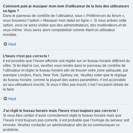
Comment puis-je masquer mon nom d’utilisateur de la liste des utilisateurs
en ligne ?
Dans le panneau de contrôle de l’utilisateur, sous « Préférences du forum »,
vous trouverez l’option « Masquer mon statut en ligne ». Si vous activez cette
option, vous ne serez visible que des administrateurs, des modérateurs et de
vous-même. Vous serez alors comptabilisé comme étant un utilisateur
invisible.
Haut
L’heure n’est pas correcte !
Il est possible que l’heure affichée soit réglée sur un fuseau horaire différent du
vôtre. Si tel était le cas, veuillez vous rendre dans le panneau de contrôle de
l’utilisateur et régler le fuseau horaire afin de trouver votre zone adéquate, par
exemple Londres, Paris, New York, Sydney, etc. Veuillez noter que le réglage
du fuseau horaire, comme la plupart des autres paramètres, n’est accessible
qu’aux utilisateurs inscrits. Si vous n’êtes pas inscrit, c’est l’occasion idéale de
le faire.
Haut
J’ai réglé le fuseau horaire mais l’heure n’est toujours pas correcte !
Si vous êtes certain d’avoir correctement réglé le fuseau horaire mais que
l’heure n’est toujours pas correcte, il est probable que l’horloge du serveur soit
erronée. Veuillez contacter un administrateur afin de lui communiquer ce
problème.