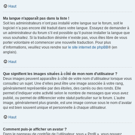
Haut
Ma langue n’apparaît pas dans la liste !
Soit les administrateurs n’ont pas installé votre langue sur le forum, soit le
logiciel n’a pas encore été traduit dans votre langue. Essayez de demander à
un administrateur du forum s’il est possible qu’il puisse installer la langue que
vous souhaitez. Si la traduction désirée n’existe pas, vous êtes libre de vous
porter volontaire et commencer une nouvelle traduction. Pour plus
d’informations, veuillez vous rendre sur
le site internet de phpBB
® (en
anglais).
Haut
Que signifient les images situées à côté de mon nom d’utilisateur ?
Deux images peuvent apparaître à côté de votre nom d’utilisateur lorsque vous
consultez un sujet. Une d’elles peut être une image associée à votre rang,
généralement représentée par des étoiles, des carrés ou des ronds. Elle
permet d’indiquer votre activité selon le nombre de messages que vous avez
publié, ou permet de différencier votre statut particulier sur le forum. L’autre
image, généralement plus grande, est une image connue sous le nom d’avatar
qui est bien souvent unique et personnelle à chaque utilisateur.
Haut
Comment puis-je afficher un avatar ?
Dans le panneau de contrôle de l’utilisateur, sous « Profil », vous pouvez