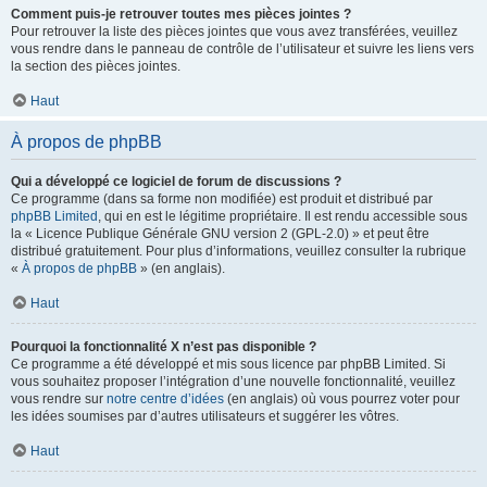
Comment puis-je retrouver toutes mes pièces jointes ?
Pour retrouver la liste des pièces jointes que vous avez transférées, veuillez
vous rendre dans le panneau de contrôle de l’utilisateur et suivre les liens vers
la section des pièces jointes.
Haut
À propos de phpBB
Qui a développé ce logiciel de forum de discussions ?
Ce programme (dans sa forme non modifiée) est produit et distribué par
phpBB Limited
, qui en est le légitime propriétaire. Il est rendu accessible sous
la « Licence Publique Générale GNU version 2 (GPL-2.0) » et peut être
distribué gratuitement. Pour plus d’informations, veuillez consulter la rubrique
«
À propos de phpBB
» (en anglais).
Haut
Pourquoi la fonctionnalité X n’est pas disponible ?
Ce programme a été développé et mis sous licence par phpBB Limited. Si
vous souhaitez proposer l’intégration d’une nouvelle fonctionnalité, veuillez
vous rendre sur
notre centre d’idées
(en anglais) où vous pourrez voter pour
les idées soumises par d’autres utilisateurs et suggérer les vôtres.
Haut