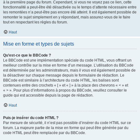
à la première page du forum. Cependant, si vous ne voyez pas ce lien, cette
fonctionnalité a peut-être été désactivée ou le temps d’attente nécessaire entre
les remontées n’a peut-être pas encore été atteint. Il est également possible de
remonter le sujet simplement en y répondant, mais assurez-vous de le faire
tout en respectant les règles du forum.
Haut
Mise en forme et types de sujets
Qu’est-ce que le BBCode ?
Le BBCode est une implémentation spéciale du code HTML, vous offrant un
meilleur contrôle sur la mise en forme d’un message. L’utilisation du BBCode
est déterminée par les administrateurs, mais il vous est également possible de
la désactiver sur chaque message depuis le formulaire de rédaction. Le
BBCode est similaire à l’architecture du code HTML, les balises sont
contenues entre des crochets « [ » et « ] » à la place des chevrons « < » et
« > ». Pour plus d’informations à propos du BBCode, veuillez consulter le
guide qui est accessible depuis la page de rédaction.
Haut
Puis-je insérer du code HTML ?
Par mesure de sécurité, il n’est pas possible d’insérer du code HTML sur ce
forum. La majeure partie de la mise en forme qui peut être générée par du
code HTML peut être remplacée par du BBCode.