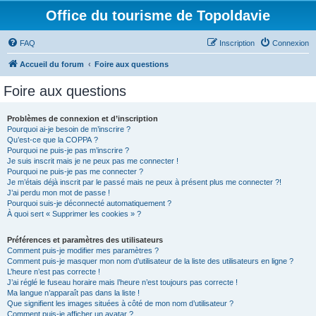
Office du tourisme de Topoldavie
FAQ
Inscription
Connexion
Accueil du forum
Foire aux questions
Foire aux questions
Problèmes de connexion et d’inscription
Pourquoi ai-je besoin de m’inscrire ?
Qu’est-ce que la COPPA ?
Pourquoi ne puis-je pas m’inscrire ?
Je suis inscrit mais je ne peux pas me connecter !
Pourquoi ne puis-je pas me connecter ?
Je m’étais déjà inscrit par le passé mais ne peux à présent plus me connecter ?!
J’ai perdu mon mot de passe !
Pourquoi suis-je déconnecté automatiquement ?
À quoi sert « Supprimer les cookies » ?
Préférences et paramètres des utilisateurs
Comment puis-je modifier mes paramètres ?
Comment puis-je masquer mon nom d’utilisateur de la liste des utilisateurs en ligne ?
L’heure n’est pas correcte !
J’ai réglé le fuseau horaire mais l’heure n’est toujours pas correcte !
Ma langue n’apparaît pas dans la liste !
Que signifient les images situées à côté de mon nom d’utilisateur ?
Comment puis-je afficher un avatar ?