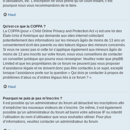
d’utilisateurs, etc. L’inscription ne vous prend qu’un court instant, c’est
pourquoi nous vous recommandons de le faire.
Haut
Qu’est-ce que la COPPA ?
La COPPA (pour « Child Online Privacy and Protection Act ») est une loi des
États-Unis d’Amérique qui demande aux sites internet collectant
potentiellement des informations sur les mineurs âgés de moins de 13 ans un
consentement écrit des parents ou des tuteurs légaux des mineurs concernés.
Si vous ne savez pas si cette loi s’applique également aux mineurs âgés de
moins de 13 ans inscrits sur votre forum, nous vous conseillons de contacter
un conseiller juridique qui pourra vous renseigner. Veuillez noter que phpBB
Limited et que les propriétaires de ce forum ne peuvent pas vous proposer
d’assistance légale et ne doivent donc pas être contactés à ce sujet, excepté
lorsque l’assistance porte sur la question « Qui dois-je contacter à propos de
problèmes d’abus ou d’ordres légaux liés à ce forum ? ».
Haut
Pourquoi ne puis-je pas m’inscrire ?
Il est possible qu’un administrateur du forum ait désactivé les inscriptions afin
d’empêcher les nouveaux visiteurs de s’inscrire. De même, il est également
possible qu’un administrateur du forum ait banni votre adresse IP ou interdit
l’utilisation du nom d’utilisateur que vous souhaitez utiliser. Pour plus
d’informations, veuillez contacter un administrateur du forum.