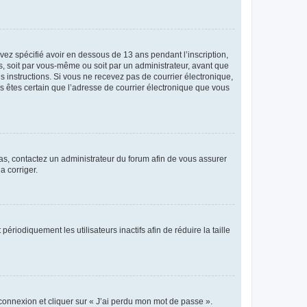
avez spécifié avoir en dessous de 13 ans pendant l’inscription,
s, soit par vous-même ou soit par un administrateur, avant que
es instructions. Si vous ne recevez pas de courrier électronique,
us êtes certain que l’adresse de courrier électronique que vous
 cas, contactez un administrateur du forum afin de vous assurer
a corriger.
iodiquement les utilisateurs inactifs afin de réduire la taille
 connexion et cliquer sur « J’ai perdu mon mot de passe ».