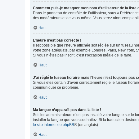
Comment puis-je masquer mon nom d’utilisateur de la liste de
Dans le panneau de contrôle de l’utilisateur, sous « Préférence
des modérateurs et de vous-même. Vous serez alors comptabilis
Haut
L’heure n’est pas correcte !
Il est possible que l’heure affichée soit réglée sur un fuseau hor
votre zone adéquate, par exemple Londres, Paris, New York, Sydn
Si vous n’êtes pas inscrit, c’est l’occasion idéale de le faire.
Haut
J’ai réglé le fuseau horaire mais l’heure n’est toujours pas c
Si vous êtes certain d’avoir correctement réglé le fuseau horaire
communiquer ce problème.
Haut
Ma langue n’apparaît pas dans la liste !
Soit les administrateurs n’ont pas installé votre langue sur le f
installer la langue que vous souhaitez. Si la traduction désirée
le site internet de phpBB
® (en anglais).
Haut