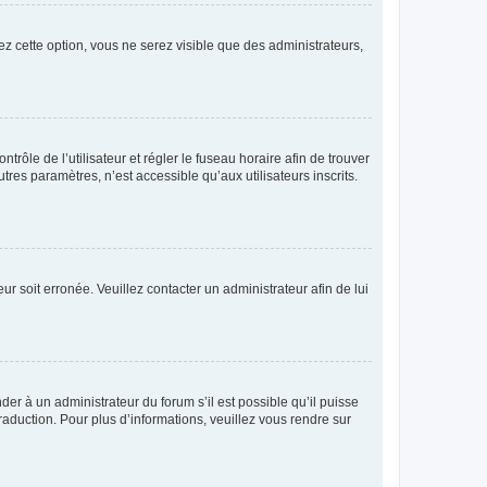
ez cette option, vous ne serez visible que des administrateurs,
ntrôle de l’utilisateur et régler le fuseau horaire afin de trouver
es paramètres, n’est accessible qu’aux utilisateurs inscrits.
ur soit erronée. Veuillez contacter un administrateur afin de lui
der à un administrateur du forum s’il est possible qu’il puisse
raduction. Pour plus d’informations, veuillez vous rendre sur