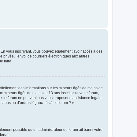
ts. En vous inscrivant, vous pouvez également avoir accès à des
ie privée, l’envoi de courriers électroniques aux autres
e faire.
entiellement des informations sur les mineurs âgés de moins de
x mineurs âgés de moins de 13 ans inscrits sur votre forum,
 de ce forum ne peuvent pas vous proposer d’assistance légale
d’abus ou d’ordres légaux liés à ce forum ? ».
galement possible qu’un administrateur du forum ait banni votre
 forum.