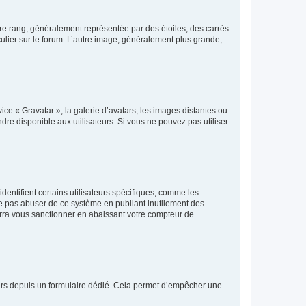
tre rang, généralement représentée par des étoiles, des carrés
culier sur le forum. L’autre image, généralement plus grande,
ice « Gravatar », la galerie d’avatars, les images distantes ou
dre disponible aux utilisateurs. Si vous ne pouvez pas utiliser
entifient certains utilisateurs spécifiques, comme les
ne pas abuser de ce système en publiant inutilement des
rra vous sanctionner en abaissant votre compteur de
sateurs depuis un formulaire dédié. Cela permet d’empêcher une