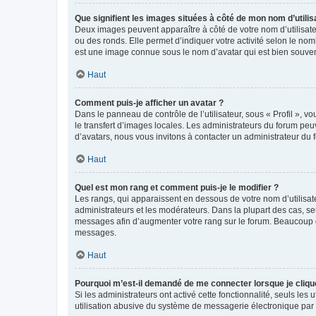
Que signifient les images situées à côté de mon nom d’utilis
Deux images peuvent apparaître à côté de votre nom d’utilisate
ou des ronds. Elle permet d’indiquer votre activité selon le no
est une image connue sous le nom d’avatar qui est bien souvent
Haut
Comment puis-je afficher un avatar ?
Dans le panneau de contrôle de l’utilisateur, sous « Profil », v
le transfert d’images locales. Les administrateurs du forum peuv
d’avatars, nous vous invitons à contacter un administrateur du 
Haut
Quel est mon rang et comment puis-je le modifier ?
Les rangs, qui apparaissent en dessous de votre nom d’utilisate
administrateurs et les modérateurs. Dans la plupart des cas, s
messages afin d’augmenter votre rang sur le forum. Beaucoup 
messages.
Haut
Pourquoi m’est-il demandé de me connecter lorsque je clique s
Si les administrateurs ont activé cette fonctionnalité, seuls le
utilisation abusive du système de messagerie électronique par d