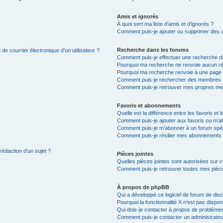
Amis et ignorés
À quoi sert ma liste d’amis et d’ignorés ?
Comment puis-je ajouter ou supprimer des uti
Recherche dans les forums
de courrier électronique d’un utilisateur ?
Comment puis-je effectuer une recherche d
Pourquoi ma recherche ne renvoie aucun ré
Pourquoi ma recherche renvoie à une page 
Comment puis-je rechercher des membres 
Comment puis-je retrouver mes propres me
Favoris et abonnements
Quelle est la différence entre les favoris e
Comment puis-je ajouter aux favoris ou m’ab
Comment puis-je m’abonner à un forum spéc
Comment puis-je résilier mes abonnements
rédaction d’un sujet ?
Pièces jointes
Quelles pièces jointes sont autorisées sur 
Comment puis-je retrouver toutes mes pièce
À propos de phpBB
Qui a développé ce logiciel de forum de dis
Pourquoi la fonctionnalité X n’est pas dispon
Qui dois-je contacter à propos de problèmes
Comment puis-je contacter un administrateu