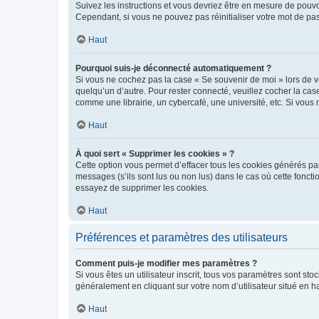
Suivez les instructions et vous devriez être en mesure de pou
Cependant, si vous ne pouvez pas réinitialiser votre mot de pa
Haut
Pourquoi suis-je déconnecté automatiquement ?
Si vous ne cochez pas la case « Se souvenir de moi » lors de v
quelqu’un d’autre. Pour rester connecté, veuillez cocher la ca
comme une librairie, un cybercafé, une université, etc. Si vous n
Haut
À quoi sert « Supprimer les cookies » ?
Cette option vous permet d’effacer tous les cookies générés par
messages (s’ils sont lus ou non lus) dans le cas où cette fonc
essayez de supprimer les cookies.
Haut
Préférences et paramètres des utilisateurs
Comment puis-je modifier mes paramètres ?
Si vous êtes un utilisateur inscrit, tous vos paramètres sont st
généralement en cliquant sur votre nom d’utilisateur situé en 
Haut