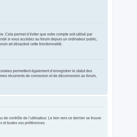
. Cela permet d’éviter que votre compte soit utilisé par
andé si vous accédez au forum depuis un ordinateur public,
rum ait désactivé cette fonctionnalité.
cookies permettent également d’enregistrer le statut des
blèmes récurrents de connexion et de déconnexion au forum,
de contrôle de l’utilisateur. Le lien vers ce dernier se trouve
s et toutes vos préférences.