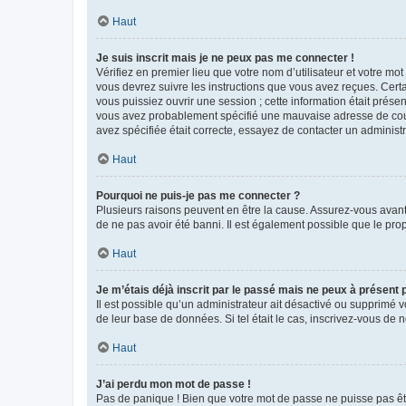
Haut
Je suis inscrit mais je ne peux pas me connecter !
Vérifiez en premier lieu que votre nom d’utilisateur et votre mo
vous devrez suivre les instructions que vous avez reçues. Cert
vous puissiez ouvrir une session ; cette information était présen
vous avez probablement spécifié une mauvaise adresse de courrie
avez spécifiée était correcte, essayez de contacter un administ
Haut
Pourquoi ne puis-je pas me connecter ?
Plusieurs raisons peuvent en être la cause. Assurez-vous avant t
de ne pas avoir été banni. Il est également possible que le propr
Haut
Je m’étais déjà inscrit par le passé mais ne peux à présent
Il est possible qu’un administrateur ait désactivé ou supprimé 
de leur base de données. Si tel était le cas, inscrivez-vous de
Haut
J’ai perdu mon mot de passe !
Pas de panique ! Bien que votre mot de passe ne puisse pas être