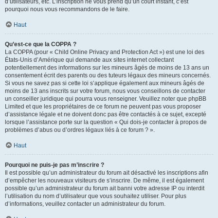
d’utilisateurs, etc. L’inscription ne vous prend qu’un court instant, c’est
pourquoi nous vous recommandons de le faire.
Haut
Qu’est-ce que la COPPA ?
La COPPA (pour « Child Online Privacy and Protection Act ») est une loi des
États-Unis d’Amérique qui demande aux sites internet collectant
potentiellement des informations sur les mineurs âgés de moins de 13 ans un
consentement écrit des parents ou des tuteurs légaux des mineurs concernés.
Si vous ne savez pas si cette loi s’applique également aux mineurs âgés de
moins de 13 ans inscrits sur votre forum, nous vous conseillons de contacter
un conseiller juridique qui pourra vous renseigner. Veuillez noter que phpBB
Limited et que les propriétaires de ce forum ne peuvent pas vous proposer
d’assistance légale et ne doivent donc pas être contactés à ce sujet, excepté
lorsque l’assistance porte sur la question « Qui dois-je contacter à propos de
problèmes d’abus ou d’ordres légaux liés à ce forum ? ».
Haut
Pourquoi ne puis-je pas m’inscrire ?
Il est possible qu’un administrateur du forum ait désactivé les inscriptions afin
d’empêcher les nouveaux visiteurs de s’inscrire. De même, il est également
possible qu’un administrateur du forum ait banni votre adresse IP ou interdit
l’utilisation du nom d’utilisateur que vous souhaitez utiliser. Pour plus
d’informations, veuillez contacter un administrateur du forum.