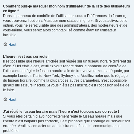
Comment puis-je masquer mon nom d’utilisateur de la liste des utilisateurs
en ligne ?
Dans le panneau de contrôle de l’utilisateur, sous « Préférences du forum »,
vous trouverez l’option « Masquer mon statut en ligne ». Si vous activez cette
option, vous ne serez visible que des administrateurs, des modérateurs et de
vous-même. Vous serez alors comptabilisé comme étant un utilisateur
invisible.
Haut
L’heure n’est pas correcte !
Il est possible que l’heure affichée soit réglée sur un fuseau horaire différent du
vôtre. Si tel était le cas, veuillez vous rendre dans le panneau de contrôle de
l’utilisateur et régler le fuseau horaire afin de trouver votre zone adéquate, par
exemple Londres, Paris, New York, Sydney, etc. Veuillez noter que le réglage
du fuseau horaire, comme la plupart des autres paramètres, n’est accessible
qu’aux utilisateurs inscrits. Si vous n’êtes pas inscrit, c’est l’occasion idéale de
le faire.
Haut
J’ai réglé le fuseau horaire mais l’heure n’est toujours pas correcte !
Si vous êtes certain d’avoir correctement réglé le fuseau horaire mais que
l’heure n’est toujours pas correcte, il est probable que l’horloge du serveur soit
erronée. Veuillez contacter un administrateur afin de lui communiquer ce
problème.