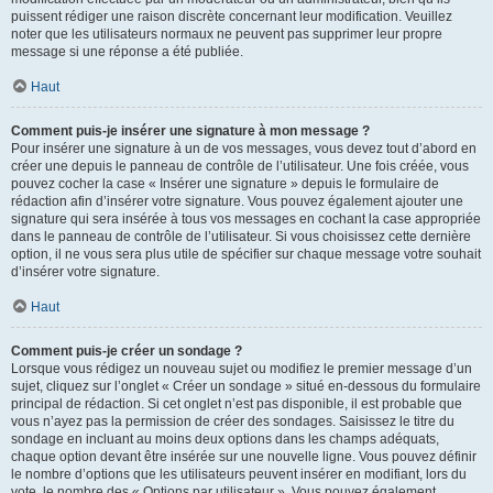
puissent rédiger une raison discrète concernant leur modification. Veuillez
noter que les utilisateurs normaux ne peuvent pas supprimer leur propre
message si une réponse a été publiée.
Haut
Comment puis-je insérer une signature à mon message ?
Pour insérer une signature à un de vos messages, vous devez tout d’abord en
créer une depuis le panneau de contrôle de l’utilisateur. Une fois créée, vous
pouvez cocher la case « Insérer une signature » depuis le formulaire de
rédaction afin d’insérer votre signature. Vous pouvez également ajouter une
signature qui sera insérée à tous vos messages en cochant la case appropriée
dans le panneau de contrôle de l’utilisateur. Si vous choisissez cette dernière
option, il ne vous sera plus utile de spécifier sur chaque message votre souhait
d’insérer votre signature.
Haut
Comment puis-je créer un sondage ?
Lorsque vous rédigez un nouveau sujet ou modifiez le premier message d’un
sujet, cliquez sur l’onglet « Créer un sondage » situé en-dessous du formulaire
principal de rédaction. Si cet onglet n’est pas disponible, il est probable que
vous n’ayez pas la permission de créer des sondages. Saisissez le titre du
sondage en incluant au moins deux options dans les champs adéquats,
chaque option devant être insérée sur une nouvelle ligne. Vous pouvez définir
le nombre d’options que les utilisateurs peuvent insérer en modifiant, lors du
vote, le nombre des « Options par utilisateur ». Vous pouvez également