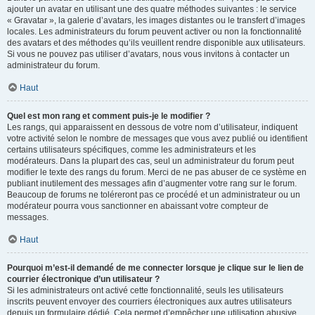
ajouter un avatar en utilisant une des quatre méthodes suivantes : le service
« Gravatar », la galerie d’avatars, les images distantes ou le transfert d’images
locales. Les administrateurs du forum peuvent activer ou non la fonctionnalité
des avatars et des méthodes qu’ils veuillent rendre disponible aux utilisateurs.
Si vous ne pouvez pas utiliser d’avatars, nous vous invitons à contacter un
administrateur du forum.
Haut
Quel est mon rang et comment puis-je le modifier ?
Les rangs, qui apparaissent en dessous de votre nom d’utilisateur, indiquent
votre activité selon le nombre de messages que vous avez publié ou identifient
certains utilisateurs spécifiques, comme les administrateurs et les
modérateurs. Dans la plupart des cas, seul un administrateur du forum peut
modifier le texte des rangs du forum. Merci de ne pas abuser de ce système en
publiant inutilement des messages afin d’augmenter votre rang sur le forum.
Beaucoup de forums ne toléreront pas ce procédé et un administrateur ou un
modérateur pourra vous sanctionner en abaissant votre compteur de
messages.
Haut
Pourquoi m’est-il demandé de me connecter lorsque je clique sur le lien de
courrier électronique d’un utilisateur ?
Si les administrateurs ont activé cette fonctionnalité, seuls les utilisateurs
inscrits peuvent envoyer des courriers électroniques aux autres utilisateurs
depuis un formulaire dédié. Cela permet d’empêcher une utilisation abusive