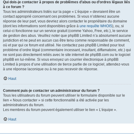
Qui dois-je contacter à propos de problèmes d’abus ou d’ordres légaux liés
à ce forum ?
Tous les administrateurs listés sur la page « L’équipe » devraient être un
contact approprié concernant ces problèmes. Si vous n’obtenez aucune
réponse de leur part, vous devriez alors contacter le propriétaire du domaine
(dont les informations sont disponibles grâce à
une requête WHOIS
), ou, si
celui-ci fonctionne sur un service gratuit (comme Yahoo, Free, etc.), le service
de gestion des abus. Veuillez noter que phpBB Limited n’a absolument aucune
juridiction et ne peut en aucun cas être tenu comme responsable de comment,
où et par qui ce forum est utilisé. Ne contactez pas phpBB Limited pour tout
problème d’ordre légal (commentaire incessant, insultant, diffamatoire, etc.) qui
ne sont pas directement reliés avec le site internet de phpBB.com ou le logiciel
phpBB en lui-même. Si vous envoyez un courrier électronique à phpBB
Limited à propos d’une utilisation de tierce partie de ce logiciel, attendez-vous
à une réponse laconique ou à ne pas recevoir de réponse.
Haut
Comment puis-je contacter un administrateur du forum ?
Tous les utilisateurs du forum peuvent utiliser le formulaire disponible sur le
lien « Nous contacter » si cette fonctionnalité a été activée par les
administrateurs du forum.
Les membres du forum peuvent également utiliser le lien « L’équipe ».
Haut