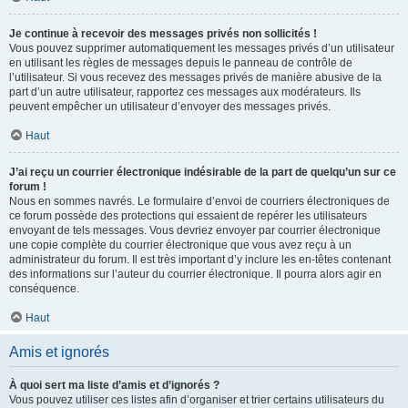
Je continue à recevoir des messages privés non sollicités !
Vous pouvez supprimer automatiquement les messages privés d’un utilisateur
en utilisant les règles de messages depuis le panneau de contrôle de
l’utilisateur. Si vous recevez des messages privés de manière abusive de la
part d’un autre utilisateur, rapportez ces messages aux modérateurs. Ils
peuvent empêcher un utilisateur d’envoyer des messages privés.
Haut
J’ai reçu un courrier électronique indésirable de la part de quelqu’un sur ce
forum !
Nous en sommes navrés. Le formulaire d’envoi de courriers électroniques de
ce forum possède des protections qui essaient de repérer les utilisateurs
envoyant de tels messages. Vous devriez envoyer par courrier électronique
une copie complète du courrier électronique que vous avez reçu à un
administrateur du forum. Il est très important d’y inclure les en-têtes contenant
des informations sur l’auteur du courrier électronique. Il pourra alors agir en
conséquence.
Haut
Amis et ignorés
À quoi sert ma liste d’amis et d’ignorés ?
Vous pouvez utiliser ces listes afin d’organiser et trier certains utilisateurs du