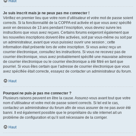
Haut
Je suis inscrit mais je ne peux pas me connecter !
Vérifiez en premier lieu que votre nom d’utilisateur et votre mot de passe soient
corrects. Si la fonctionnalité de la COPPA est activée et que vous avez spécifié
avoir en dessous de 13 ans pendant l’inscription, vous devrez suivre les
instructions que vous avez reçues. Certains forums exigeront également que
les nouvelles inscriptions doivent être activées, soit par vous-même ou soit par
un administrateur, avant que vous puissiez ouvrir une session ; cette
information était présente lors de votre inscription. Si vous aviez reçu un
courrier électronique, consultez les instructions. Si vous ne recevez pas de
courrier électronique, vous avez probablement spécifié une mauvaise adresse
de courrier électronique ou le courrier électronique a été filtré en tant que
pourriel. Si vous êtes certain que l’adresse de courrier électronique que vous
avez spécifiée était correcte, essayez de contacter un administrateur du forum.
Haut
Pourquoi ne puis-je pas me connecter ?
Plusieurs raisons peuvent en être la cause. Assurez-vous avant tout que votre
nom d’utilisateur et votre mot de passe soient corrects. Si tel est le cas,
contactez un administrateur du forum afin de vous assurer de ne pas avoir été
banni. Il est également possible que le propriétaire du site internet ait un
problème de configuration et qu’il soit nécessaire de la corriger.
Haut