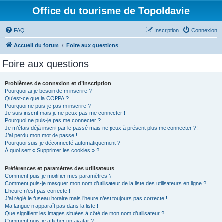
Office du tourisme de Topoldavie
FAQ
Inscription
Connexion
Accueil du forum
Foire aux questions
Foire aux questions
Problèmes de connexion et d’inscription
Pourquoi ai-je besoin de m’inscrire ?
Qu’est-ce que la COPPA ?
Pourquoi ne puis-je pas m’inscrire ?
Je suis inscrit mais je ne peux pas me connecter !
Pourquoi ne puis-je pas me connecter ?
Je m’étais déjà inscrit par le passé mais ne peux à présent plus me connecter ?!
J’ai perdu mon mot de passe !
Pourquoi suis-je déconnecté automatiquement ?
À quoi sert « Supprimer les cookies » ?
Préférences et paramètres des utilisateurs
Comment puis-je modifier mes paramètres ?
Comment puis-je masquer mon nom d’utilisateur de la liste des utilisateurs en ligne ?
L’heure n’est pas correcte !
J’ai réglé le fuseau horaire mais l’heure n’est toujours pas correcte !
Ma langue n’apparaît pas dans la liste !
Que signifient les images situées à côté de mon nom d’utilisateur ?
Comment puis-je afficher un avatar ?