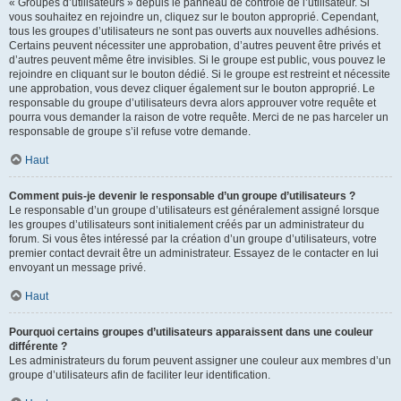
« Groupes d’utilisateurs » depuis le panneau de contrôle de l’utilisateur. Si
vous souhaitez en rejoindre un, cliquez sur le bouton approprié. Cependant,
tous les groupes d’utilisateurs ne sont pas ouverts aux nouvelles adhésions.
Certains peuvent nécessiter une approbation, d’autres peuvent être privés et
d’autres peuvent même être invisibles. Si le groupe est public, vous pouvez le
rejoindre en cliquant sur le bouton dédié. Si le groupe est restreint et nécessite
une approbation, vous devez cliquer également sur le bouton approprié. Le
responsable du groupe d’utilisateurs devra alors approuver votre requête et
pourra vous demander la raison de votre requête. Merci de ne pas harceler un
responsable de groupe s’il refuse votre demande.
Haut
Comment puis-je devenir le responsable d’un groupe d’utilisateurs ?
Le responsable d’un groupe d’utilisateurs est généralement assigné lorsque
les groupes d’utilisateurs sont initialement créés par un administrateur du
forum. Si vous êtes intéressé par la création d’un groupe d’utilisateurs, votre
premier contact devrait être un administrateur. Essayez de le contacter en lui
envoyant un message privé.
Haut
Pourquoi certains groupes d’utilisateurs apparaissent dans une couleur
différente ?
Les administrateurs du forum peuvent assigner une couleur aux membres d’un
groupe d’utilisateurs afin de faciliter leur identification.