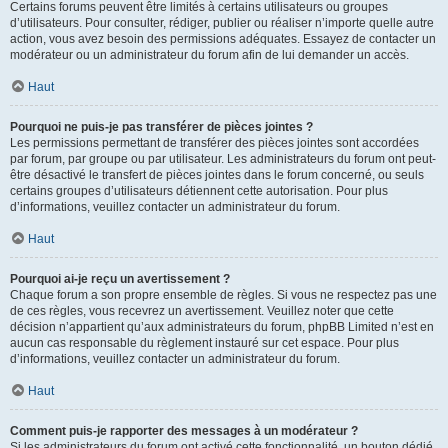
Certains forums peuvent être limités à certains utilisateurs ou groupes
d’utilisateurs. Pour consulter, rédiger, publier ou réaliser n’importe quelle autre
action, vous avez besoin des permissions adéquates. Essayez de contacter un
modérateur ou un administrateur du forum afin de lui demander un accès.
Haut
Pourquoi ne puis-je pas transférer de pièces jointes ?
Les permissions permettant de transférer des pièces jointes sont accordées
par forum, par groupe ou par utilisateur. Les administrateurs du forum ont peut-
être désactivé le transfert de pièces jointes dans le forum concerné, ou seuls
certains groupes d’utilisateurs détiennent cette autorisation. Pour plus
d’informations, veuillez contacter un administrateur du forum.
Haut
Pourquoi ai-je reçu un avertissement ?
Chaque forum a son propre ensemble de règles. Si vous ne respectez pas une
de ces règles, vous recevrez un avertissement. Veuillez noter que cette
décision n’appartient qu’aux administrateurs du forum, phpBB Limited n’est en
aucun cas responsable du règlement instauré sur cet espace. Pour plus
d’informations, veuillez contacter un administrateur du forum.
Haut
Comment puis-je rapporter des messages à un modérateur ?
Si les administrateurs du forum ont activé cette fonctionnalité, un bouton dédié