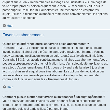
cliquant sur le lien « Rechercher les messages de l’utilisateur » sur la page de
votre propre profil ou soit en cliquant sur le menu « Raccourcis » situé sur la
partie supérieure du forum. Pour effectuer une recherche de vos propres
sujets, utilisez la recherche avancée et remplissez convenablement les options
qui vous sont disponibles.
Haut
Favoris et abonnements
Quelle est la différence entre les favoris et les abonnements ?
Dans phpBB 3.0, la fonctionnalité qui vous permettait d’ajouter un sujet aux
favoris était similaire à celle présente dans votre navigateur internet. Vous ne
receviez aucune notification lorsqu’un sujet ajouté aux favoris était mis à jour.
Dans phpBB 3.2, les favoris sont davantage similaires aux abonnements. Vous
pouvez à présent recevoir une notification lorsqu’un sujet ajouté aux favoris est
mis à jour. L’abonnement, quant à lui, vous préviendra de la mise à jour d’un
forum ou d’un sujet auquel vous êtes abonné. Les options de notification des
favoris et des abonnements peuvent être modifiés depuis le panneau de
contrôle de l’utilisateur, sous les « Préférences du forum ».
Haut
Comment puis-je ajouter aux favoris ou m’abonner à un sujet spécifique ?
Vous pouvez ajouter aux favoris ou vous abonner à un sujet spécifique en
cliquant sur le lien approprié dans le menu « Outils du sujet », situé en haut et
en bas des sujets et parfois illustré par une image.