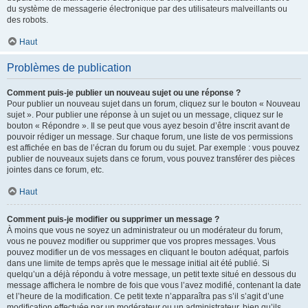
du système de messagerie électronique par des utilisateurs malveillants ou
des robots.
Haut
Problèmes de publication
Comment puis-je publier un nouveau sujet ou une réponse ?
Pour publier un nouveau sujet dans un forum, cliquez sur le bouton « Nouveau
sujet ». Pour publier une réponse à un sujet ou un message, cliquez sur le
bouton « Répondre ». Il se peut que vous ayez besoin d’être inscrit avant de
pouvoir rédiger un message. Sur chaque forum, une liste de vos permissions
est affichée en bas de l’écran du forum ou du sujet. Par exemple : vous pouvez
publier de nouveaux sujets dans ce forum, vous pouvez transférer des pièces
jointes dans ce forum, etc.
Haut
Comment puis-je modifier ou supprimer un message ?
À moins que vous ne soyez un administrateur ou un modérateur du forum,
vous ne pouvez modifier ou supprimer que vos propres messages. Vous
pouvez modifier un de vos messages en cliquant le bouton adéquat, parfois
dans une limite de temps après que le message initial ait été publié. Si
quelqu’un a déjà répondu à votre message, un petit texte situé en dessous du
message affichera le nombre de fois que vous l’avez modifié, contenant la date
et l’heure de la modification. Ce petit texte n’apparaîtra pas s’il s’agit d’une
modification effectuée par un modérateur ou un administrateur, bien qu’ils