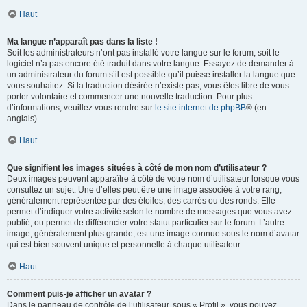
Haut
Ma langue n’apparaît pas dans la liste !
Soit les administrateurs n’ont pas installé votre langue sur le forum, soit le
logiciel n’a pas encore été traduit dans votre langue. Essayez de demander à
un administrateur du forum s’il est possible qu’il puisse installer la langue que
vous souhaitez. Si la traduction désirée n’existe pas, vous êtes libre de vous
porter volontaire et commencer une nouvelle traduction. Pour plus
d’informations, veuillez vous rendre sur
le site internet de phpBB
® (en
anglais).
Haut
Que signifient les images situées à côté de mon nom d’utilisateur ?
Deux images peuvent apparaître à côté de votre nom d’utilisateur lorsque vous
consultez un sujet. Une d’elles peut être une image associée à votre rang,
généralement représentée par des étoiles, des carrés ou des ronds. Elle
permet d’indiquer votre activité selon le nombre de messages que vous avez
publié, ou permet de différencier votre statut particulier sur le forum. L’autre
image, généralement plus grande, est une image connue sous le nom d’avatar
qui est bien souvent unique et personnelle à chaque utilisateur.
Haut
Comment puis-je afficher un avatar ?
Dans le panneau de contrôle de l’utilisateur, sous « Profil », vous pouvez