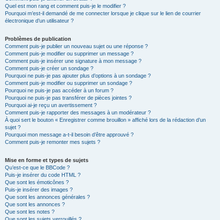
Quel est mon rang et comment puis-je le modifier ?
Pourquoi m’est-il demandé de me connecter lorsque je clique sur le lien de courrier
électronique d’un utilisateur ?
Problèmes de publication
Comment puis-je publier un nouveau sujet ou une réponse ?
Comment puis-je modifier ou supprimer un message ?
Comment puis-je insérer une signature à mon message ?
Comment puis-je créer un sondage ?
Pourquoi ne puis-je pas ajouter plus d’options à un sondage ?
Comment puis-je modifier ou supprimer un sondage ?
Pourquoi ne puis-je pas accéder à un forum ?
Pourquoi ne puis-je pas transférer de pièces jointes ?
Pourquoi ai-je reçu un avertissement ?
Comment puis-je rapporter des messages à un modérateur ?
À quoi sert le bouton « Enregistrer comme brouillon » affiché lors de la rédaction d’un
sujet ?
Pourquoi mon message a-t-il besoin d’être approuvé ?
Comment puis-je remonter mes sujets ?
Mise en forme et types de sujets
Qu’est-ce que le BBCode ?
Puis-je insérer du code HTML ?
Que sont les émoticônes ?
Puis-je insérer des images ?
Que sont les annonces générales ?
Que sont les annonces ?
Que sont les notes ?
Que sont les sujets verrouillés ?