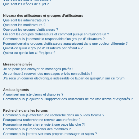
Que sont les icônes de sujet ?
Niveaux des utilisateurs et groupes d’utilisateurs
Que sont les administrateurs ?
Que sont les modérateurs ?
Que sont les groupes d’utilisateurs ?
Où sont les groupes d’utilisateurs et comment puis-je en rejoindre un ?
Comment puis-je devenir le responsable d’un groupe d’utilisateurs ?
Pourquoi certains groupes d’utilisateurs apparaissent dans une couleur différente ?
Qu’est-ce qu’un « groupe d’utilisateurs par défaut » ?
Qu’est-ce que le lien « L’équipe » ?
Messagerie privée
Je ne peux pas envoyer de messages privés !
Je continue à recevoir des messages privés non sollicités !
J’ai reçu un courrier électronique indésirable de la part de quelqu’un sur ce forum !
Amis et ignorés
À quoi sert ma liste d’amis et d’ignorés ?
Comment puis-je ajouter ou supprimer des utilisateurs de ma liste d’amis et d’ignorés ?
Recherche dans les forums
Comment puis-je effectuer une recherche dans un ou des forums ?
Pourquoi ma recherche ne renvoie aucun résultat ?
Pourquoi ma recherche renvoie à une page blanche ?!
Comment puis-je rechercher des membres ?
Comment puis-je retrouver mes propres messages et sujets ?