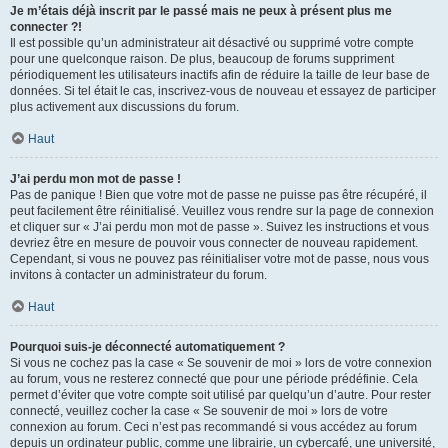
Je m’étais déjà inscrit par le passé mais ne peux à présent plus me
connecter ?!
Il est possible qu’un administrateur ait désactivé ou supprimé votre compte
pour une quelconque raison. De plus, beaucoup de forums suppriment
périodiquement les utilisateurs inactifs afin de réduire la taille de leur base de
données. Si tel était le cas, inscrivez-vous de nouveau et essayez de participer
plus activement aux discussions du forum.
Haut
J’ai perdu mon mot de passe !
Pas de panique ! Bien que votre mot de passe ne puisse pas être récupéré, il
peut facilement être réinitialisé. Veuillez vous rendre sur la page de connexion
et cliquer sur « J’ai perdu mon mot de passe ». Suivez les instructions et vous
devriez être en mesure de pouvoir vous connecter de nouveau rapidement.
Cependant, si vous ne pouvez pas réinitialiser votre mot de passe, nous vous
invitons à contacter un administrateur du forum.
Haut
Pourquoi suis-je déconnecté automatiquement ?
Si vous ne cochez pas la case « Se souvenir de moi » lors de votre connexion
au forum, vous ne resterez connecté que pour une période prédéfinie. Cela
permet d’éviter que votre compte soit utilisé par quelqu’un d’autre. Pour rester
connecté, veuillez cocher la case « Se souvenir de moi » lors de votre
connexion au forum. Ceci n’est pas recommandé si vous accédez au forum
depuis un ordinateur public, comme une librairie, un cybercafé, une université,