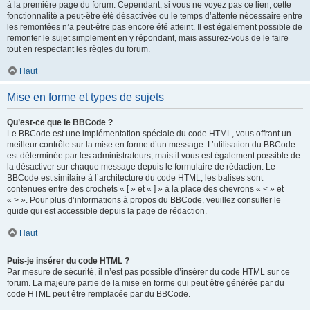
à la première page du forum. Cependant, si vous ne voyez pas ce lien, cette
fonctionnalité a peut-être été désactivée ou le temps d’attente nécessaire entre
les remontées n’a peut-être pas encore été atteint. Il est également possible de
remonter le sujet simplement en y répondant, mais assurez-vous de le faire
tout en respectant les règles du forum.
Haut
Mise en forme et types de sujets
Qu’est-ce que le BBCode ?
Le BBCode est une implémentation spéciale du code HTML, vous offrant un
meilleur contrôle sur la mise en forme d’un message. L’utilisation du BBCode
est déterminée par les administrateurs, mais il vous est également possible de
la désactiver sur chaque message depuis le formulaire de rédaction. Le
BBCode est similaire à l’architecture du code HTML, les balises sont
contenues entre des crochets « [ » et « ] » à la place des chevrons « < » et
« > ». Pour plus d’informations à propos du BBCode, veuillez consulter le
guide qui est accessible depuis la page de rédaction.
Haut
Puis-je insérer du code HTML ?
Par mesure de sécurité, il n’est pas possible d’insérer du code HTML sur ce
forum. La majeure partie de la mise en forme qui peut être générée par du
code HTML peut être remplacée par du BBCode.