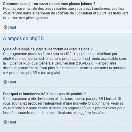
Comment puis-je retrouver toutes mes pièces jointes ?
Pour retrouver la liste des pièces jointes que vous avez transférées, veuillez
vous rendre dans le panneau de contrôle de l’utilisateur et suivre les liens vers
la section des pièces jointes.
Haut
À propos de phpBB
Qui a développé ce logiciel de forum de discussions ?
Ce programme (dans sa forme non modifiée) est produit et distribué par
phpBB Limited
, qui en est le légitime propriétaire. Il est rendu accessible sous
la « Licence Publique Générale GNU version 2 (GPL-2.0) » et peut être
distribué gratuitement. Pour plus d’informations, veuillez consulter la rubrique
«
À propos de phpBB
» (en anglais).
Haut
Pourquoi la fonctionnalité X n’est pas disponible ?
Ce programme a été développé et mis sous licence par phpBB Limited. Si
vous souhaitez proposer l’intégration d’une nouvelle fonctionnalité, veuillez
vous rendre sur
notre centre d’idées
(en anglais) où vous pourrez voter pour
les idées soumises par d’autres utilisateurs et suggérer les vôtres.
Haut