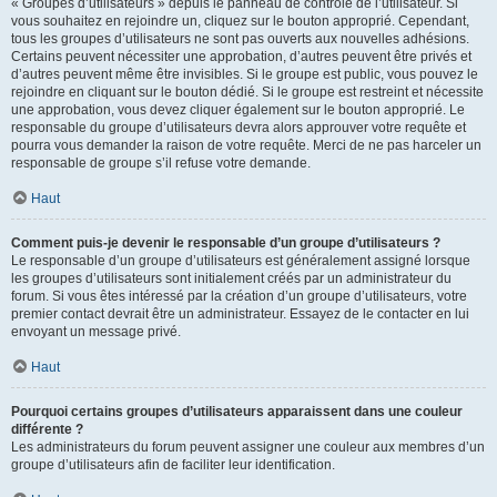
« Groupes d’utilisateurs » depuis le panneau de contrôle de l’utilisateur. Si
vous souhaitez en rejoindre un, cliquez sur le bouton approprié. Cependant,
tous les groupes d’utilisateurs ne sont pas ouverts aux nouvelles adhésions.
Certains peuvent nécessiter une approbation, d’autres peuvent être privés et
d’autres peuvent même être invisibles. Si le groupe est public, vous pouvez le
rejoindre en cliquant sur le bouton dédié. Si le groupe est restreint et nécessite
une approbation, vous devez cliquer également sur le bouton approprié. Le
responsable du groupe d’utilisateurs devra alors approuver votre requête et
pourra vous demander la raison de votre requête. Merci de ne pas harceler un
responsable de groupe s’il refuse votre demande.
Haut
Comment puis-je devenir le responsable d’un groupe d’utilisateurs ?
Le responsable d’un groupe d’utilisateurs est généralement assigné lorsque
les groupes d’utilisateurs sont initialement créés par un administrateur du
forum. Si vous êtes intéressé par la création d’un groupe d’utilisateurs, votre
premier contact devrait être un administrateur. Essayez de le contacter en lui
envoyant un message privé.
Haut
Pourquoi certains groupes d’utilisateurs apparaissent dans une couleur
différente ?
Les administrateurs du forum peuvent assigner une couleur aux membres d’un
groupe d’utilisateurs afin de faciliter leur identification.