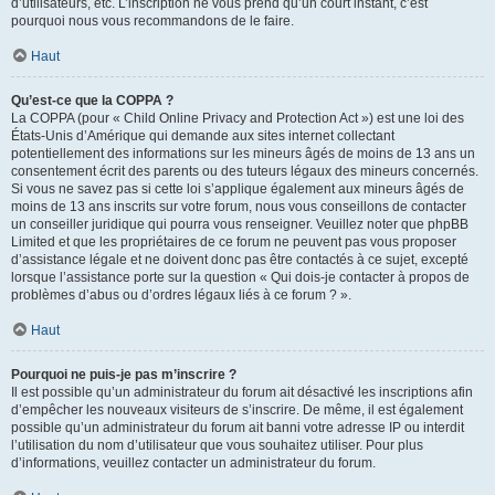
d’utilisateurs, etc. L’inscription ne vous prend qu’un court instant, c’est
pourquoi nous vous recommandons de le faire.
Haut
Qu’est-ce que la COPPA ?
La COPPA (pour « Child Online Privacy and Protection Act ») est une loi des
États-Unis d’Amérique qui demande aux sites internet collectant
potentiellement des informations sur les mineurs âgés de moins de 13 ans un
consentement écrit des parents ou des tuteurs légaux des mineurs concernés.
Si vous ne savez pas si cette loi s’applique également aux mineurs âgés de
moins de 13 ans inscrits sur votre forum, nous vous conseillons de contacter
un conseiller juridique qui pourra vous renseigner. Veuillez noter que phpBB
Limited et que les propriétaires de ce forum ne peuvent pas vous proposer
d’assistance légale et ne doivent donc pas être contactés à ce sujet, excepté
lorsque l’assistance porte sur la question « Qui dois-je contacter à propos de
problèmes d’abus ou d’ordres légaux liés à ce forum ? ».
Haut
Pourquoi ne puis-je pas m’inscrire ?
Il est possible qu’un administrateur du forum ait désactivé les inscriptions afin
d’empêcher les nouveaux visiteurs de s’inscrire. De même, il est également
possible qu’un administrateur du forum ait banni votre adresse IP ou interdit
l’utilisation du nom d’utilisateur que vous souhaitez utiliser. Pour plus
d’informations, veuillez contacter un administrateur du forum.