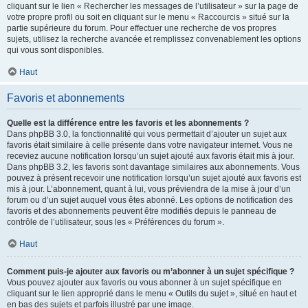
cliquant sur le lien « Rechercher les messages de l’utilisateur » sur la page de
votre propre profil ou soit en cliquant sur le menu « Raccourcis » situé sur la
partie supérieure du forum. Pour effectuer une recherche de vos propres
sujets, utilisez la recherche avancée et remplissez convenablement les options
qui vous sont disponibles.
Haut
Favoris et abonnements
Quelle est la différence entre les favoris et les abonnements ?
Dans phpBB 3.0, la fonctionnalité qui vous permettait d’ajouter un sujet aux
favoris était similaire à celle présente dans votre navigateur internet. Vous ne
receviez aucune notification lorsqu’un sujet ajouté aux favoris était mis à jour.
Dans phpBB 3.2, les favoris sont davantage similaires aux abonnements. Vous
pouvez à présent recevoir une notification lorsqu’un sujet ajouté aux favoris est
mis à jour. L’abonnement, quant à lui, vous préviendra de la mise à jour d’un
forum ou d’un sujet auquel vous êtes abonné. Les options de notification des
favoris et des abonnements peuvent être modifiés depuis le panneau de
contrôle de l’utilisateur, sous les « Préférences du forum ».
Haut
Comment puis-je ajouter aux favoris ou m’abonner à un sujet spécifique ?
Vous pouvez ajouter aux favoris ou vous abonner à un sujet spécifique en
cliquant sur le lien approprié dans le menu « Outils du sujet », situé en haut et
en bas des sujets et parfois illustré par une image.