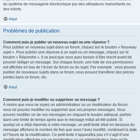
du système de messagerie électronique par des utilisateurs malveillants ou
des robots.
Haut
Problèmes de publication
Comment puis-je publier un nouveau sujet ou une réponse ?
Pour publier un nouveau sujet dans un forum, cliquez sur le bouton « Nouveau
sujet ». Pour publier une réponse à un sujet ou un message, cliquez sur le
bouton « Répondre ». Il se peut que vous ayez besoin d’être inscrit avant de
pouvoir rédiger un message. Sur chaque forum, une liste de vos permissions
est affichée en bas de l’écran du forum ou du sujet. Par exemple : vous pouvez
publier de nouveaux sujets dans ce forum, vous pouvez transférer des pièces
jointes dans ce forum, etc.
Haut
Comment puis-je modifier ou supprimer un message ?
À moins que vous ne soyez un administrateur ou un modérateur du forum,
vous ne pouvez modifier ou supprimer que vos propres messages. Vous
pouvez modifier un de vos messages en cliquant le bouton adéquat, parfois
dans une limite de temps après que le message initial ait été publié. Si
quelqu’un a déjà répondu à votre message, un petit texte situé en dessous du
message affichera le nombre de fois que vous l’avez modifié, contenant la date
et l’heure de la modification. Ce petit texte n’apparaîtra pas s’il s’agit d’une
modification effectuée par un modérateur ou un administrateur, bien qu’ils