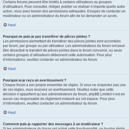
Certains forums peuvent être limités à certains utilisateurs ou groupes
d’utilisateurs. Pour consulter, rédiger, publier ou réaliser n’importe quelle autre
action, vous avez besoin des permissions adéquates. Essayez de contacter un
modérateur ou un administrateur du forum afin de lui demander un accès.
Haut
Pourquoi ne puis-je pas transférer de pièces jointes ?
Les permissions permettant de transférer des pièces jointes sont accordées
par forum, par groupe ou par utilisateur. Les administrateurs du forum ont peut-
être désactivé le transfert de pièces jointes dans le forum concerné, ou seuls
certains groupes d’utilisateurs détiennent cette autorisation. Pour plus
d’informations, veuillez contacter un administrateur du forum.
Haut
Pourquoi ai-je reçu un avertissement ?
Chaque forum a son propre ensemble de règles. Si vous ne respectez pas une
de ces règles, vous recevrez un avertissement. Veuillez noter que cette
décision n’appartient qu’aux administrateurs du forum, phpBB Limited n’est en
aucun cas responsable du règlement instauré sur cet espace. Pour plus
d’informations, veuillez contacter un administrateur du forum.
Haut
Comment puis-je rapporter des messages à un modérateur ?
Si les administrateurs du forum ont activé cette fonctionnalité, un bouton dédié