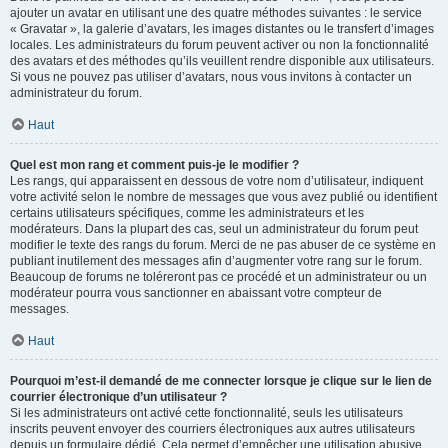
ajouter un avatar en utilisant une des quatre méthodes suivantes : le service
« Gravatar », la galerie d’avatars, les images distantes ou le transfert d’images
locales. Les administrateurs du forum peuvent activer ou non la fonctionnalité
des avatars et des méthodes qu’ils veuillent rendre disponible aux utilisateurs.
Si vous ne pouvez pas utiliser d’avatars, nous vous invitons à contacter un
administrateur du forum.
Haut
Quel est mon rang et comment puis-je le modifier ?
Les rangs, qui apparaissent en dessous de votre nom d’utilisateur, indiquent
votre activité selon le nombre de messages que vous avez publié ou identifient
certains utilisateurs spécifiques, comme les administrateurs et les
modérateurs. Dans la plupart des cas, seul un administrateur du forum peut
modifier le texte des rangs du forum. Merci de ne pas abuser de ce système en
publiant inutilement des messages afin d’augmenter votre rang sur le forum.
Beaucoup de forums ne toléreront pas ce procédé et un administrateur ou un
modérateur pourra vous sanctionner en abaissant votre compteur de
messages.
Haut
Pourquoi m’est-il demandé de me connecter lorsque je clique sur le lien de
courrier électronique d’un utilisateur ?
Si les administrateurs ont activé cette fonctionnalité, seuls les utilisateurs
inscrits peuvent envoyer des courriers électroniques aux autres utilisateurs
depuis un formulaire dédié. Cela permet d’empêcher une utilisation abusive