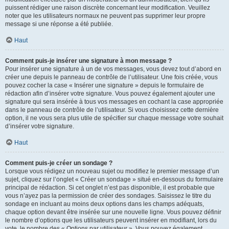
puissent rédiger une raison discrète concernant leur modification. Veuillez
noter que les utilisateurs normaux ne peuvent pas supprimer leur propre
message si une réponse a été publiée.
Haut
Comment puis-je insérer une signature à mon message ?
Pour insérer une signature à un de vos messages, vous devez tout d’abord en
créer une depuis le panneau de contrôle de l’utilisateur. Une fois créée, vous
pouvez cocher la case « Insérer une signature » depuis le formulaire de
rédaction afin d’insérer votre signature. Vous pouvez également ajouter une
signature qui sera insérée à tous vos messages en cochant la case appropriée
dans le panneau de contrôle de l’utilisateur. Si vous choisissez cette dernière
option, il ne vous sera plus utile de spécifier sur chaque message votre souhait
d’insérer votre signature.
Haut
Comment puis-je créer un sondage ?
Lorsque vous rédigez un nouveau sujet ou modifiez le premier message d’un
sujet, cliquez sur l’onglet « Créer un sondage » situé en-dessous du formulaire
principal de rédaction. Si cet onglet n’est pas disponible, il est probable que
vous n’ayez pas la permission de créer des sondages. Saisissez le titre du
sondage en incluant au moins deux options dans les champs adéquats,
chaque option devant être insérée sur une nouvelle ligne. Vous pouvez définir
le nombre d’options que les utilisateurs peuvent insérer en modifiant, lors du
vote, le nombre des « Options par utilisateur ». Vous pouvez également