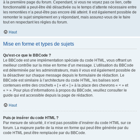
à la première page du forum. Cependant, si vous ne voyez pas ce lien, cette
fonctionnalité a peut-être été désactivée ou le temps d’attente nécessaire entre
les remontées n’a peut-être pas encore été atteint. Il est également possible de
remonter le sujet simplement en y répondant, mais assurez-vous de le faire
tout en respectant les règles du forum.
Haut
Mise en forme et types de sujets
Qu’est-ce que le BBCode ?
Le BBCode est une implémentation spéciale du code HTML, vous offrant un
meilleur contrôle sur la mise en forme d’un message. L’utilisation du BBCode
est déterminée par les administrateurs, mais il vous est également possible de
la désactiver sur chaque message depuis le formulaire de rédaction. Le
BBCode est similaire à l’architecture du code HTML, les balises sont
contenues entre des crochets « [ » et « ] » à la place des chevrons « < » et
« > ». Pour plus d’informations à propos du BBCode, veuillez consulter le
guide qui est accessible depuis la page de rédaction.
Haut
Puis-je insérer du code HTML ?
Par mesure de sécurité, il n’est pas possible d’insérer du code HTML sur ce
forum. La majeure partie de la mise en forme qui peut être générée par du
code HTML peut être remplacée par du BBCode.