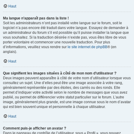
Haut
Ma langue n’apparaît pas dans la liste !
Soit les administrateurs n’ont pas installé votre langue sur le forum, soit le
logiciel n’a pas encore été traduit dans votre langue. Essayez de demander à
un administrateur du forum s’il est possible qu’il puisse installer la langue que
vous souhaitez. Si la traduction désirée n’existe pas, vous êtes libre de vous
porter volontaire et commencer une nouvelle traduction. Pour plus
d’informations, veuillez vous rendre sur
le site internet de phpBB
® (en
anglais).
Haut
Que signifient les images situées à côté de mon nom d’utilisateur ?
Deux images peuvent apparaître à côté de votre nom d’utilisateur lorsque vous
consultez un sujet. Une d’elles peut être une image associée à votre rang,
généralement représentée par des étoiles, des carrés ou des ronds. Elle
permet d’indiquer votre activité selon le nombre de messages que vous avez
publié, ou permet de différencier votre statut particulier sur le forum. L’autre
image, généralement plus grande, est une image connue sous le nom d’avatar
qui est bien souvent unique et personnelle à chaque utilisateur.
Haut
Comment puis-je afficher un avatar ?
Dans le panneau de contrôle de l’utilisateur, sous « Profil », vous pouvez