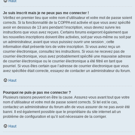
Haut
Je suis inscrit mais je ne peux pas me connecter !
Vérifiez en premier lieu que votre nom d’utilisateur et votre mot de passe soient
corrects. Si la fonctionnalité de la COPPA est activée et que vous avez spécifié
avoir en dessous de 13 ans pendant l’inscription, vous devrez suivre les
instructions que vous avez reçues. Certains forums exigeront également que
les nouvelles inscriptions doivent être activées, soit par vous-même ou soit par
un administrateur, avant que vous puissiez ouvrir une session ; cette
information était présente lors de votre inscription. Si vous aviez reçu un
courrier électronique, consultez les instructions. Si vous ne recevez pas de
courrier électronique, vous avez probablement spécifié une mauvaise adresse
de courrier électronique ou le courrier électronique a été filtré en tant que
pourriel. Si vous êtes certain que l’adresse de courrier électronique que vous
avez spécifiée était correcte, essayez de contacter un administrateur du forum.
Haut
Pourquoi ne puis-je pas me connecter ?
Plusieurs raisons peuvent en être la cause. Assurez-vous avant tout que votre
nom d’utilisateur et votre mot de passe soient corrects. Si tel est le cas,
contactez un administrateur du forum afin de vous assurer de ne pas avoir été
banni. Il est également possible que le propriétaire du site internet ait un
problème de configuration et qu’il soit nécessaire de la corriger.
Haut