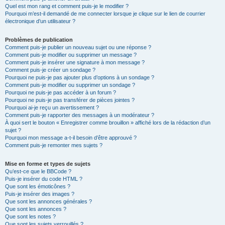
Quel est mon rang et comment puis-je le modifier ?
Pourquoi m’est-il demandé de me connecter lorsque je clique sur le lien de courrier
électronique d’un utilisateur ?
Problèmes de publication
Comment puis-je publier un nouveau sujet ou une réponse ?
Comment puis-je modifier ou supprimer un message ?
Comment puis-je insérer une signature à mon message ?
Comment puis-je créer un sondage ?
Pourquoi ne puis-je pas ajouter plus d’options à un sondage ?
Comment puis-je modifier ou supprimer un sondage ?
Pourquoi ne puis-je pas accéder à un forum ?
Pourquoi ne puis-je pas transférer de pièces jointes ?
Pourquoi ai-je reçu un avertissement ?
Comment puis-je rapporter des messages à un modérateur ?
À quoi sert le bouton « Enregistrer comme brouillon » affiché lors de la rédaction d’un
sujet ?
Pourquoi mon message a-t-il besoin d’être approuvé ?
Comment puis-je remonter mes sujets ?
Mise en forme et types de sujets
Qu’est-ce que le BBCode ?
Puis-je insérer du code HTML ?
Que sont les émoticônes ?
Puis-je insérer des images ?
Que sont les annonces générales ?
Que sont les annonces ?
Que sont les notes ?
Que sont les sujets verrouillés ?