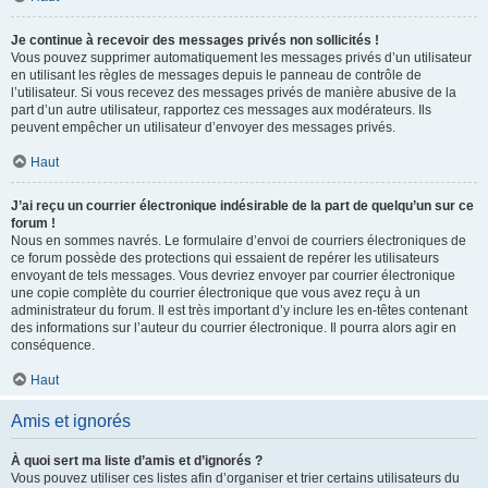
Je continue à recevoir des messages privés non sollicités !
Vous pouvez supprimer automatiquement les messages privés d’un utilisateur
en utilisant les règles de messages depuis le panneau de contrôle de
l’utilisateur. Si vous recevez des messages privés de manière abusive de la
part d’un autre utilisateur, rapportez ces messages aux modérateurs. Ils
peuvent empêcher un utilisateur d’envoyer des messages privés.
Haut
J’ai reçu un courrier électronique indésirable de la part de quelqu’un sur ce
forum !
Nous en sommes navrés. Le formulaire d’envoi de courriers électroniques de
ce forum possède des protections qui essaient de repérer les utilisateurs
envoyant de tels messages. Vous devriez envoyer par courrier électronique
une copie complète du courrier électronique que vous avez reçu à un
administrateur du forum. Il est très important d’y inclure les en-têtes contenant
des informations sur l’auteur du courrier électronique. Il pourra alors agir en
conséquence.
Haut
Amis et ignorés
À quoi sert ma liste d’amis et d’ignorés ?
Vous pouvez utiliser ces listes afin d’organiser et trier certains utilisateurs du