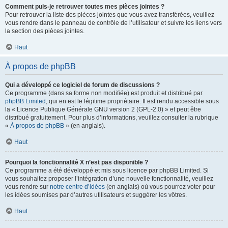
Comment puis-je retrouver toutes mes pièces jointes ?
Pour retrouver la liste des pièces jointes que vous avez transférées, veuillez
vous rendre dans le panneau de contrôle de l’utilisateur et suivre les liens vers
la section des pièces jointes.
Haut
À propos de phpBB
Qui a développé ce logiciel de forum de discussions ?
Ce programme (dans sa forme non modifiée) est produit et distribué par
phpBB Limited
, qui en est le légitime propriétaire. Il est rendu accessible sous
la « Licence Publique Générale GNU version 2 (GPL-2.0) » et peut être
distribué gratuitement. Pour plus d’informations, veuillez consulter la rubrique
«
À propos de phpBB
» (en anglais).
Haut
Pourquoi la fonctionnalité X n’est pas disponible ?
Ce programme a été développé et mis sous licence par phpBB Limited. Si
vous souhaitez proposer l’intégration d’une nouvelle fonctionnalité, veuillez
vous rendre sur
notre centre d’idées
(en anglais) où vous pourrez voter pour
les idées soumises par d’autres utilisateurs et suggérer les vôtres.
Haut