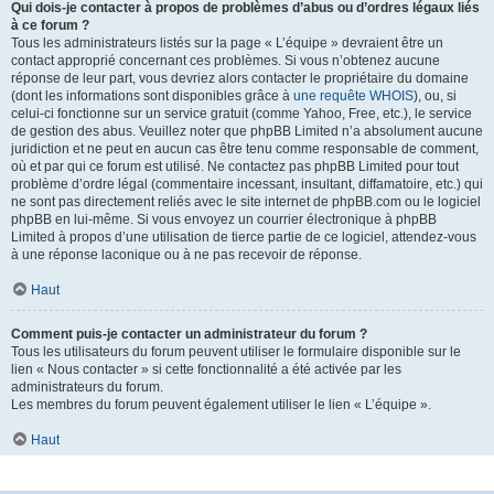
Qui dois-je contacter à propos de problèmes d’abus ou d’ordres légaux liés
à ce forum ?
Tous les administrateurs listés sur la page « L’équipe » devraient être un
contact approprié concernant ces problèmes. Si vous n’obtenez aucune
réponse de leur part, vous devriez alors contacter le propriétaire du domaine
(dont les informations sont disponibles grâce à
une requête WHOIS
), ou, si
celui-ci fonctionne sur un service gratuit (comme Yahoo, Free, etc.), le service
de gestion des abus. Veuillez noter que phpBB Limited n’a absolument aucune
juridiction et ne peut en aucun cas être tenu comme responsable de comment,
où et par qui ce forum est utilisé. Ne contactez pas phpBB Limited pour tout
problème d’ordre légal (commentaire incessant, insultant, diffamatoire, etc.) qui
ne sont pas directement reliés avec le site internet de phpBB.com ou le logiciel
phpBB en lui-même. Si vous envoyez un courrier électronique à phpBB
Limited à propos d’une utilisation de tierce partie de ce logiciel, attendez-vous
à une réponse laconique ou à ne pas recevoir de réponse.
Haut
Comment puis-je contacter un administrateur du forum ?
Tous les utilisateurs du forum peuvent utiliser le formulaire disponible sur le
lien « Nous contacter » si cette fonctionnalité a été activée par les
administrateurs du forum.
Les membres du forum peuvent également utiliser le lien « L’équipe ».
Haut