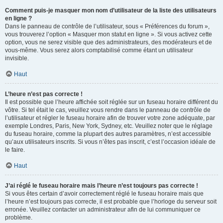
Comment puis-je masquer mon nom d’utilisateur de la liste des utilisateurs
en ligne ?
Dans le panneau de contrôle de l’utilisateur, sous « Préférences du forum »,
vous trouverez l’option « Masquer mon statut en ligne ». Si vous activez cette
option, vous ne serez visible que des administrateurs, des modérateurs et de
vous-même. Vous serez alors comptabilisé comme étant un utilisateur
invisible.
Haut
L’heure n’est pas correcte !
Il est possible que l’heure affichée soit réglée sur un fuseau horaire différent du
vôtre. Si tel était le cas, veuillez vous rendre dans le panneau de contrôle de
l’utilisateur et régler le fuseau horaire afin de trouver votre zone adéquate, par
exemple Londres, Paris, New York, Sydney, etc. Veuillez noter que le réglage
du fuseau horaire, comme la plupart des autres paramètres, n’est accessible
qu’aux utilisateurs inscrits. Si vous n’êtes pas inscrit, c’est l’occasion idéale de
le faire.
Haut
J’ai réglé le fuseau horaire mais l’heure n’est toujours pas correcte !
Si vous êtes certain d’avoir correctement réglé le fuseau horaire mais que
l’heure n’est toujours pas correcte, il est probable que l’horloge du serveur soit
erronée. Veuillez contacter un administrateur afin de lui communiquer ce
problème.