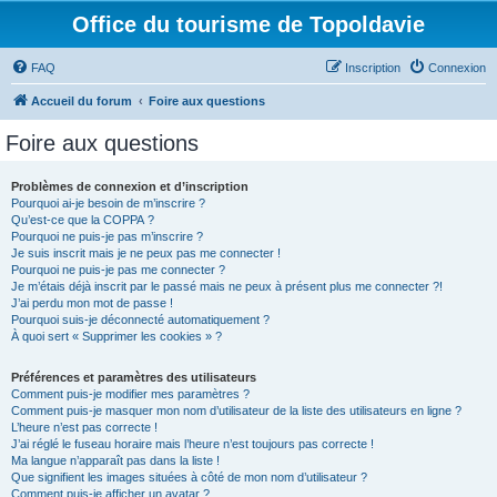
Office du tourisme de Topoldavie
FAQ
Inscription
Connexion
Accueil du forum
Foire aux questions
Foire aux questions
Problèmes de connexion et d’inscription
Pourquoi ai-je besoin de m’inscrire ?
Qu’est-ce que la COPPA ?
Pourquoi ne puis-je pas m’inscrire ?
Je suis inscrit mais je ne peux pas me connecter !
Pourquoi ne puis-je pas me connecter ?
Je m’étais déjà inscrit par le passé mais ne peux à présent plus me connecter ?!
J’ai perdu mon mot de passe !
Pourquoi suis-je déconnecté automatiquement ?
À quoi sert « Supprimer les cookies » ?
Préférences et paramètres des utilisateurs
Comment puis-je modifier mes paramètres ?
Comment puis-je masquer mon nom d’utilisateur de la liste des utilisateurs en ligne ?
L’heure n’est pas correcte !
J’ai réglé le fuseau horaire mais l’heure n’est toujours pas correcte !
Ma langue n’apparaît pas dans la liste !
Que signifient les images situées à côté de mon nom d’utilisateur ?
Comment puis-je afficher un avatar ?