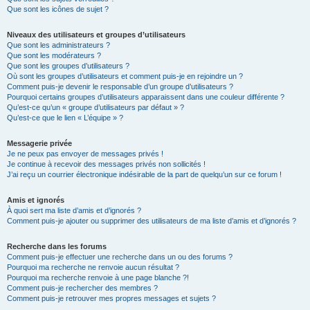
Que sont les icônes de sujet ?
Niveaux des utilisateurs et groupes d’utilisateurs
Que sont les administrateurs ?
Que sont les modérateurs ?
Que sont les groupes d’utilisateurs ?
Où sont les groupes d’utilisateurs et comment puis-je en rejoindre un ?
Comment puis-je devenir le responsable d’un groupe d’utilisateurs ?
Pourquoi certains groupes d’utilisateurs apparaissent dans une couleur différente ?
Qu’est-ce qu’un « groupe d’utilisateurs par défaut » ?
Qu’est-ce que le lien « L’équipe » ?
Messagerie privée
Je ne peux pas envoyer de messages privés !
Je continue à recevoir des messages privés non sollicités !
J’ai reçu un courrier électronique indésirable de la part de quelqu’un sur ce forum !
Amis et ignorés
À quoi sert ma liste d’amis et d’ignorés ?
Comment puis-je ajouter ou supprimer des utilisateurs de ma liste d’amis et d’ignorés ?
Recherche dans les forums
Comment puis-je effectuer une recherche dans un ou des forums ?
Pourquoi ma recherche ne renvoie aucun résultat ?
Pourquoi ma recherche renvoie à une page blanche ?!
Comment puis-je rechercher des membres ?
Comment puis-je retrouver mes propres messages et sujets ?