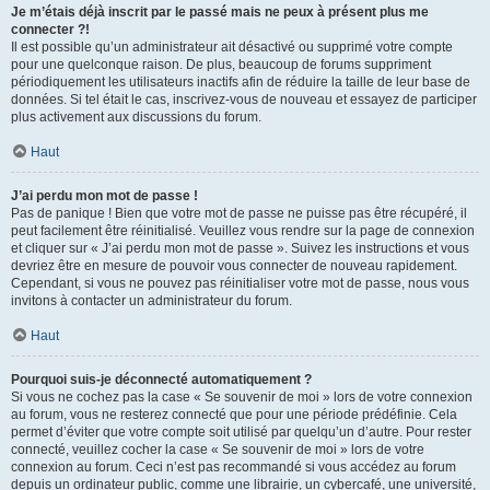
Je m’étais déjà inscrit par le passé mais ne peux à présent plus me
connecter ?!
Il est possible qu’un administrateur ait désactivé ou supprimé votre compte
pour une quelconque raison. De plus, beaucoup de forums suppriment
périodiquement les utilisateurs inactifs afin de réduire la taille de leur base de
données. Si tel était le cas, inscrivez-vous de nouveau et essayez de participer
plus activement aux discussions du forum.
Haut
J’ai perdu mon mot de passe !
Pas de panique ! Bien que votre mot de passe ne puisse pas être récupéré, il
peut facilement être réinitialisé. Veuillez vous rendre sur la page de connexion
et cliquer sur « J’ai perdu mon mot de passe ». Suivez les instructions et vous
devriez être en mesure de pouvoir vous connecter de nouveau rapidement.
Cependant, si vous ne pouvez pas réinitialiser votre mot de passe, nous vous
invitons à contacter un administrateur du forum.
Haut
Pourquoi suis-je déconnecté automatiquement ?
Si vous ne cochez pas la case « Se souvenir de moi » lors de votre connexion
au forum, vous ne resterez connecté que pour une période prédéfinie. Cela
permet d’éviter que votre compte soit utilisé par quelqu’un d’autre. Pour rester
connecté, veuillez cocher la case « Se souvenir de moi » lors de votre
connexion au forum. Ceci n’est pas recommandé si vous accédez au forum
depuis un ordinateur public, comme une librairie, un cybercafé, une université,