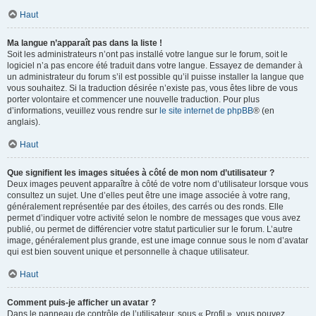
Haut
Ma langue n’apparaît pas dans la liste !
Soit les administrateurs n’ont pas installé votre langue sur le forum, soit le
logiciel n’a pas encore été traduit dans votre langue. Essayez de demander à
un administrateur du forum s’il est possible qu’il puisse installer la langue que
vous souhaitez. Si la traduction désirée n’existe pas, vous êtes libre de vous
porter volontaire et commencer une nouvelle traduction. Pour plus
d’informations, veuillez vous rendre sur
le site internet de phpBB
® (en
anglais).
Haut
Que signifient les images situées à côté de mon nom d’utilisateur ?
Deux images peuvent apparaître à côté de votre nom d’utilisateur lorsque vous
consultez un sujet. Une d’elles peut être une image associée à votre rang,
généralement représentée par des étoiles, des carrés ou des ronds. Elle
permet d’indiquer votre activité selon le nombre de messages que vous avez
publié, ou permet de différencier votre statut particulier sur le forum. L’autre
image, généralement plus grande, est une image connue sous le nom d’avatar
qui est bien souvent unique et personnelle à chaque utilisateur.
Haut
Comment puis-je afficher un avatar ?
Dans le panneau de contrôle de l’utilisateur, sous « Profil », vous pouvez