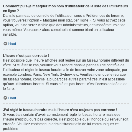
Comment puis-je masquer mon nom d’utilisateur de la liste des utilisateurs
en ligne ?
Dans le panneau de contrôle de l’utilisateur, sous « Préférences du forum »,
vous trouverez l’option « Masquer mon statut en ligne ». Si vous activez cette
option, vous ne serez visible que des administrateurs, des modérateurs et de
vous-même. Vous serez alors comptabilisé comme étant un utilisateur
invisible.
Haut
L’heure n’est pas correcte !
Il est possible que l’heure affichée soit réglée sur un fuseau horaire différent du
vôtre. Si tel était le cas, veuillez vous rendre dans le panneau de contrôle de
l’utilisateur et régler le fuseau horaire afin de trouver votre zone adéquate, par
exemple Londres, Paris, New York, Sydney, etc. Veuillez noter que le réglage
du fuseau horaire, comme la plupart des autres paramètres, n’est accessible
qu’aux utilisateurs inscrits. Si vous n’êtes pas inscrit, c’est l’occasion idéale de
le faire.
Haut
J’ai réglé le fuseau horaire mais l’heure n’est toujours pas correcte !
Si vous êtes certain d’avoir correctement réglé le fuseau horaire mais que
l’heure n’est toujours pas correcte, il est probable que l’horloge du serveur soit
erronée. Veuillez contacter un administrateur afin de lui communiquer ce
problème.