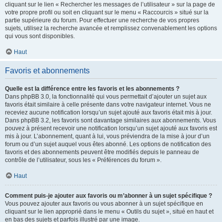
cliquant sur le lien « Rechercher les messages de l’utilisateur » sur la page de
votre propre profil ou soit en cliquant sur le menu « Raccourcis » situé sur la
partie supérieure du forum. Pour effectuer une recherche de vos propres
sujets, utilisez la recherche avancée et remplissez convenablement les options
qui vous sont disponibles.
Haut
Favoris et abonnements
Quelle est la différence entre les favoris et les abonnements ?
Dans phpBB 3.0, la fonctionnalité qui vous permettait d’ajouter un sujet aux
favoris était similaire à celle présente dans votre navigateur internet. Vous ne
receviez aucune notification lorsqu’un sujet ajouté aux favoris était mis à jour.
Dans phpBB 3.2, les favoris sont davantage similaires aux abonnements. Vous
pouvez à présent recevoir une notification lorsqu’un sujet ajouté aux favoris est
mis à jour. L’abonnement, quant à lui, vous préviendra de la mise à jour d’un
forum ou d’un sujet auquel vous êtes abonné. Les options de notification des
favoris et des abonnements peuvent être modifiés depuis le panneau de
contrôle de l’utilisateur, sous les « Préférences du forum ».
Haut
Comment puis-je ajouter aux favoris ou m’abonner à un sujet spécifique ?
Vous pouvez ajouter aux favoris ou vous abonner à un sujet spécifique en
cliquant sur le lien approprié dans le menu « Outils du sujet », situé en haut et
en bas des sujets et parfois illustré par une image.