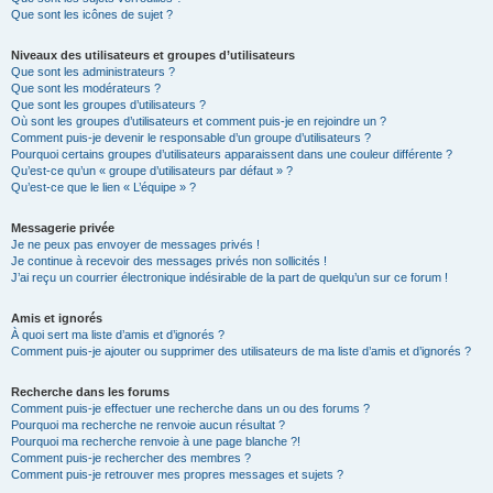
Que sont les icônes de sujet ?
Niveaux des utilisateurs et groupes d’utilisateurs
Que sont les administrateurs ?
Que sont les modérateurs ?
Que sont les groupes d’utilisateurs ?
Où sont les groupes d’utilisateurs et comment puis-je en rejoindre un ?
Comment puis-je devenir le responsable d’un groupe d’utilisateurs ?
Pourquoi certains groupes d’utilisateurs apparaissent dans une couleur différente ?
Qu’est-ce qu’un « groupe d’utilisateurs par défaut » ?
Qu’est-ce que le lien « L’équipe » ?
Messagerie privée
Je ne peux pas envoyer de messages privés !
Je continue à recevoir des messages privés non sollicités !
J’ai reçu un courrier électronique indésirable de la part de quelqu’un sur ce forum !
Amis et ignorés
À quoi sert ma liste d’amis et d’ignorés ?
Comment puis-je ajouter ou supprimer des utilisateurs de ma liste d’amis et d’ignorés ?
Recherche dans les forums
Comment puis-je effectuer une recherche dans un ou des forums ?
Pourquoi ma recherche ne renvoie aucun résultat ?
Pourquoi ma recherche renvoie à une page blanche ?!
Comment puis-je rechercher des membres ?
Comment puis-je retrouver mes propres messages et sujets ?