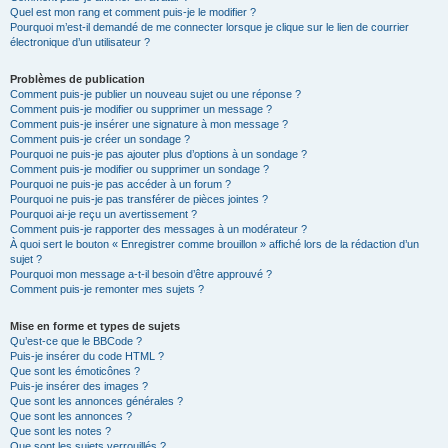
Quel est mon rang et comment puis-je le modifier ?
Pourquoi m’est-il demandé de me connecter lorsque je clique sur le lien de courrier
électronique d’un utilisateur ?
Problèmes de publication
Comment puis-je publier un nouveau sujet ou une réponse ?
Comment puis-je modifier ou supprimer un message ?
Comment puis-je insérer une signature à mon message ?
Comment puis-je créer un sondage ?
Pourquoi ne puis-je pas ajouter plus d’options à un sondage ?
Comment puis-je modifier ou supprimer un sondage ?
Pourquoi ne puis-je pas accéder à un forum ?
Pourquoi ne puis-je pas transférer de pièces jointes ?
Pourquoi ai-je reçu un avertissement ?
Comment puis-je rapporter des messages à un modérateur ?
À quoi sert le bouton « Enregistrer comme brouillon » affiché lors de la rédaction d’un
sujet ?
Pourquoi mon message a-t-il besoin d’être approuvé ?
Comment puis-je remonter mes sujets ?
Mise en forme et types de sujets
Qu’est-ce que le BBCode ?
Puis-je insérer du code HTML ?
Que sont les émoticônes ?
Puis-je insérer des images ?
Que sont les annonces générales ?
Que sont les annonces ?
Que sont les notes ?
Que sont les sujets verrouillés ?