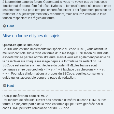
à la première page du forum. Cependant, si vous ne voyez pas ce lien, cette
fonctionnalité a peut-être été désactivée ou le temps d’attente nécessaire entre
les remontées n’a peut-être pas encore été atteint. Il est également possible de
remonter le sujet simplement en y répondant, mais assurez-vous de le faire
tout en respectant les règles du forum.
Haut
Mise en forme et types de sujets
Qu’est-ce que le BBCode ?
Le BBCode est une implémentation spéciale du code HTML, vous offrant un
meilleur contrôle sur la mise en forme d’un message. L’utilisation du BBCode
est déterminée par les administrateurs, mais il vous est également possible de
la désactiver sur chaque message depuis le formulaire de rédaction. Le
BBCode est similaire à l’architecture du code HTML, les balises sont
contenues entre des crochets « [ » et « ] » à la place des chevrons « < » et
« > ». Pour plus d’informations à propos du BBCode, veuillez consulter le
guide qui est accessible depuis la page de rédaction.
Haut
Puis-je insérer du code HTML ?
Par mesure de sécurité, il n’est pas possible d’insérer du code HTML sur ce
forum. La majeure partie de la mise en forme qui peut être générée par du
code HTML peut être remplacée par du BBCode.