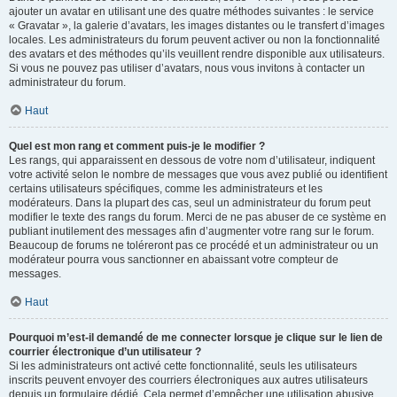
ajouter un avatar en utilisant une des quatre méthodes suivantes : le service
« Gravatar », la galerie d’avatars, les images distantes ou le transfert d’images
locales. Les administrateurs du forum peuvent activer ou non la fonctionnalité
des avatars et des méthodes qu’ils veuillent rendre disponible aux utilisateurs.
Si vous ne pouvez pas utiliser d’avatars, nous vous invitons à contacter un
administrateur du forum.
Haut
Quel est mon rang et comment puis-je le modifier ?
Les rangs, qui apparaissent en dessous de votre nom d’utilisateur, indiquent
votre activité selon le nombre de messages que vous avez publié ou identifient
certains utilisateurs spécifiques, comme les administrateurs et les
modérateurs. Dans la plupart des cas, seul un administrateur du forum peut
modifier le texte des rangs du forum. Merci de ne pas abuser de ce système en
publiant inutilement des messages afin d’augmenter votre rang sur le forum.
Beaucoup de forums ne toléreront pas ce procédé et un administrateur ou un
modérateur pourra vous sanctionner en abaissant votre compteur de
messages.
Haut
Pourquoi m’est-il demandé de me connecter lorsque je clique sur le lien de
courrier électronique d’un utilisateur ?
Si les administrateurs ont activé cette fonctionnalité, seuls les utilisateurs
inscrits peuvent envoyer des courriers électroniques aux autres utilisateurs
depuis un formulaire dédié. Cela permet d’empêcher une utilisation abusive