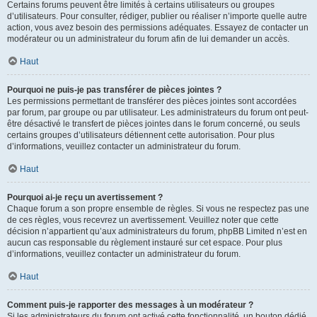
Certains forums peuvent être limités à certains utilisateurs ou groupes
d’utilisateurs. Pour consulter, rédiger, publier ou réaliser n’importe quelle autre
action, vous avez besoin des permissions adéquates. Essayez de contacter un
modérateur ou un administrateur du forum afin de lui demander un accès.
Haut
Pourquoi ne puis-je pas transférer de pièces jointes ?
Les permissions permettant de transférer des pièces jointes sont accordées
par forum, par groupe ou par utilisateur. Les administrateurs du forum ont peut-
être désactivé le transfert de pièces jointes dans le forum concerné, ou seuls
certains groupes d’utilisateurs détiennent cette autorisation. Pour plus
d’informations, veuillez contacter un administrateur du forum.
Haut
Pourquoi ai-je reçu un avertissement ?
Chaque forum a son propre ensemble de règles. Si vous ne respectez pas une
de ces règles, vous recevrez un avertissement. Veuillez noter que cette
décision n’appartient qu’aux administrateurs du forum, phpBB Limited n’est en
aucun cas responsable du règlement instauré sur cet espace. Pour plus
d’informations, veuillez contacter un administrateur du forum.
Haut
Comment puis-je rapporter des messages à un modérateur ?
Si les administrateurs du forum ont activé cette fonctionnalité, un bouton dédié