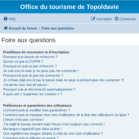
Office du tourisme de Topoldavie
FAQ
Inscription
Connexion
Accueil du forum
Foire aux questions
Foire aux questions
Problèmes de connexion et d’inscription
Pourquoi ai-je besoin de m’inscrire ?
Qu’est-ce que la COPPA ?
Pourquoi ne puis-je pas m’inscrire ?
Je suis inscrit mais je ne peux pas me connecter !
Pourquoi ne puis-je pas me connecter ?
Je m’étais déjà inscrit par le passé mais ne peux à présent plus me connecter ?!
J’ai perdu mon mot de passe !
Pourquoi suis-je déconnecté automatiquement ?
À quoi sert « Supprimer les cookies » ?
Préférences et paramètres des utilisateurs
Comment puis-je modifier mes paramètres ?
Comment puis-je masquer mon nom d’utilisateur de la liste des utilisateurs en ligne ?
L’heure n’est pas correcte !
J’ai réglé le fuseau horaire mais l’heure n’est toujours pas correcte !
Ma langue n’apparaît pas dans la liste !
Que signifient les images situées à côté de mon nom d’utilisateur ?
Comment puis-je afficher un avatar ?