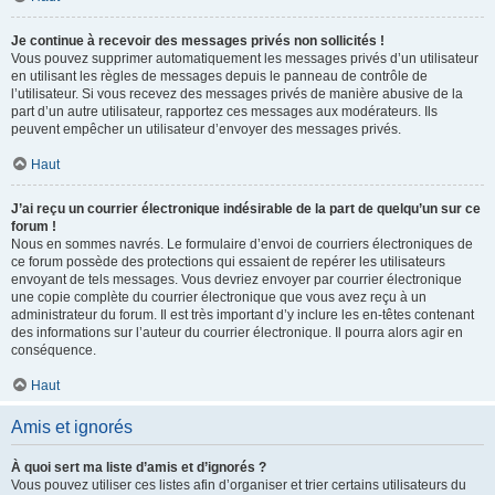
Je continue à recevoir des messages privés non sollicités !
Vous pouvez supprimer automatiquement les messages privés d’un utilisateur
en utilisant les règles de messages depuis le panneau de contrôle de
l’utilisateur. Si vous recevez des messages privés de manière abusive de la
part d’un autre utilisateur, rapportez ces messages aux modérateurs. Ils
peuvent empêcher un utilisateur d’envoyer des messages privés.
Haut
J’ai reçu un courrier électronique indésirable de la part de quelqu’un sur ce
forum !
Nous en sommes navrés. Le formulaire d’envoi de courriers électroniques de
ce forum possède des protections qui essaient de repérer les utilisateurs
envoyant de tels messages. Vous devriez envoyer par courrier électronique
une copie complète du courrier électronique que vous avez reçu à un
administrateur du forum. Il est très important d’y inclure les en-têtes contenant
des informations sur l’auteur du courrier électronique. Il pourra alors agir en
conséquence.
Haut
Amis et ignorés
À quoi sert ma liste d’amis et d’ignorés ?
Vous pouvez utiliser ces listes afin d’organiser et trier certains utilisateurs du