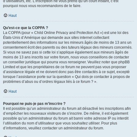
d’utilisateurs, etc. L’inscription ne vous prend qu’un court instant, c’est
pourquoi nous vous recommandons de le faire.
Haut
Qu’est-ce que la COPPA ?
La COPPA (pour « Child Online Privacy and Protection Act ») est une loi des
États-Unis d’Amérique qui demande aux sites internet collectant
potentiellement des informations sur les mineurs âgés de moins de 13 ans un
consentement écrit des parents ou des tuteurs légaux des mineurs concernés.
Si vous ne savez pas si cette loi s’applique également aux mineurs âgés de
moins de 13 ans inscrits sur votre forum, nous vous conseillons de contacter
un conseiller juridique qui pourra vous renseigner. Veuillez noter que phpBB
Limited et que les propriétaires de ce forum ne peuvent pas vous proposer
d’assistance légale et ne doivent donc pas être contactés à ce sujet, excepté
lorsque l’assistance porte sur la question « Qui dois-je contacter à propos de
problèmes d’abus ou d’ordres légaux liés à ce forum ? ».
Haut
Pourquoi ne puis-je pas m’inscrire ?
Il est possible qu’un administrateur du forum ait désactivé les inscriptions afin
d’empêcher les nouveaux visiteurs de s’inscrire. De même, il est également
possible qu’un administrateur du forum ait banni votre adresse IP ou interdit
l’utilisation du nom d’utilisateur que vous souhaitez utiliser. Pour plus
d’informations, veuillez contacter un administrateur du forum.