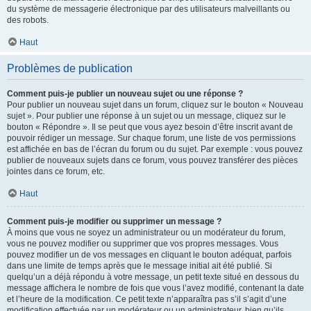
du système de messagerie électronique par des utilisateurs malveillants ou
des robots.
Haut
Problèmes de publication
Comment puis-je publier un nouveau sujet ou une réponse ?
Pour publier un nouveau sujet dans un forum, cliquez sur le bouton « Nouveau
sujet ». Pour publier une réponse à un sujet ou un message, cliquez sur le
bouton « Répondre ». Il se peut que vous ayez besoin d’être inscrit avant de
pouvoir rédiger un message. Sur chaque forum, une liste de vos permissions
est affichée en bas de l’écran du forum ou du sujet. Par exemple : vous pouvez
publier de nouveaux sujets dans ce forum, vous pouvez transférer des pièces
jointes dans ce forum, etc.
Haut
Comment puis-je modifier ou supprimer un message ?
À moins que vous ne soyez un administrateur ou un modérateur du forum,
vous ne pouvez modifier ou supprimer que vos propres messages. Vous
pouvez modifier un de vos messages en cliquant le bouton adéquat, parfois
dans une limite de temps après que le message initial ait été publié. Si
quelqu’un a déjà répondu à votre message, un petit texte situé en dessous du
message affichera le nombre de fois que vous l’avez modifié, contenant la date
et l’heure de la modification. Ce petit texte n’apparaîtra pas s’il s’agit d’une
modification effectuée par un modérateur ou un administrateur, bien qu’ils