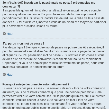
Je m’étais déjà inscrit par le passé mais ne peux à présent plus me
connecter ?!
Il est possible qu’un administrateur ait désactivé ou supprimé votre compte
pour une quelconque raison. De plus, beaucoup de forums suppriment
périodiquement les utilisateurs inactifs afin de réduire la taille de leur base de
données. Si tel était le cas, inscrivez-vous de nouveau et essayez de participer
plus activement aux discussions du forum.
Haut
J’ai perdu mon mot de passe !
Pas de panique ! Bien que votre mot de passe ne puisse pas être récupéré, il
peut facilement être réinitialisé. Veuillez vous rendre sur la page de connexion
et cliquer sur « J’ai perdu mon mot de passe ». Suivez les instructions et vous
devriez être en mesure de pouvoir vous connecter de nouveau rapidement.
Cependant, si vous ne pouvez pas réinitialiser votre mot de passe, nous vous
invitons à contacter un administrateur du forum.
Haut
Pourquoi suis-je déconnecté automatiquement ?
Si vous ne cochez pas la case « Se souvenir de moi » lors de votre connexion
au forum, vous ne resterez connecté que pour une période prédéfinie. Cela
permet d’éviter que votre compte soit utilisé par quelqu’un d’autre. Pour rester
connecté, veuillez cocher la case « Se souvenir de moi » lors de votre
connexion au forum. Ceci n’est pas recommandé si vous accédez au forum
depuis un ordinateur public, comme une librairie, un cybercafé, une université,