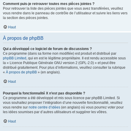
Comment puis-je retrouver toutes mes pièces jointes ?
Pour retrouver la liste des pièces jointes que vous avez transférées, veuillez
vous rendre dans le panneau de contrôle de l’utilisateur et suivre les liens vers
la section des pièces jointes.
Haut
À propos de phpBB
Qui a développé ce logiciel de forum de discussions ?
Ce programme (dans sa forme non modifiée) est produit et distribué par
phpBB Limited
, qui en est le légitime propriétaire. Il est rendu accessible sous
la « Licence Publique Générale GNU version 2 (GPL-2.0) » et peut être
distribué gratuitement. Pour plus d’informations, veuillez consulter la rubrique
«
À propos de phpBB
» (en anglais).
Haut
Pourquoi la fonctionnalité X n’est pas disponible ?
Ce programme a été développé et mis sous licence par phpBB Limited. Si
vous souhaitez proposer l’intégration d’une nouvelle fonctionnalité, veuillez
vous rendre sur
notre centre d’idées
(en anglais) où vous pourrez voter pour
les idées soumises par d’autres utilisateurs et suggérer les vôtres.
Haut