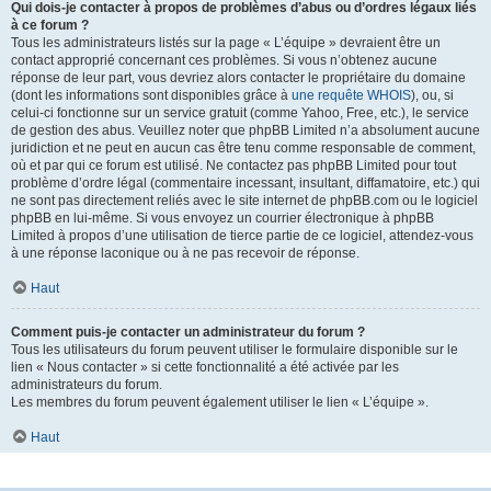
Qui dois-je contacter à propos de problèmes d’abus ou d’ordres légaux liés
à ce forum ?
Tous les administrateurs listés sur la page « L’équipe » devraient être un
contact approprié concernant ces problèmes. Si vous n’obtenez aucune
réponse de leur part, vous devriez alors contacter le propriétaire du domaine
(dont les informations sont disponibles grâce à
une requête WHOIS
), ou, si
celui-ci fonctionne sur un service gratuit (comme Yahoo, Free, etc.), le service
de gestion des abus. Veuillez noter que phpBB Limited n’a absolument aucune
juridiction et ne peut en aucun cas être tenu comme responsable de comment,
où et par qui ce forum est utilisé. Ne contactez pas phpBB Limited pour tout
problème d’ordre légal (commentaire incessant, insultant, diffamatoire, etc.) qui
ne sont pas directement reliés avec le site internet de phpBB.com ou le logiciel
phpBB en lui-même. Si vous envoyez un courrier électronique à phpBB
Limited à propos d’une utilisation de tierce partie de ce logiciel, attendez-vous
à une réponse laconique ou à ne pas recevoir de réponse.
Haut
Comment puis-je contacter un administrateur du forum ?
Tous les utilisateurs du forum peuvent utiliser le formulaire disponible sur le
lien « Nous contacter » si cette fonctionnalité a été activée par les
administrateurs du forum.
Les membres du forum peuvent également utiliser le lien « L’équipe ».
Haut