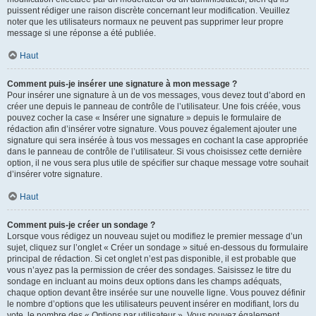
puissent rédiger une raison discrète concernant leur modification. Veuillez
noter que les utilisateurs normaux ne peuvent pas supprimer leur propre
message si une réponse a été publiée.
Haut
Comment puis-je insérer une signature à mon message ?
Pour insérer une signature à un de vos messages, vous devez tout d’abord en
créer une depuis le panneau de contrôle de l’utilisateur. Une fois créée, vous
pouvez cocher la case « Insérer une signature » depuis le formulaire de
rédaction afin d’insérer votre signature. Vous pouvez également ajouter une
signature qui sera insérée à tous vos messages en cochant la case appropriée
dans le panneau de contrôle de l’utilisateur. Si vous choisissez cette dernière
option, il ne vous sera plus utile de spécifier sur chaque message votre souhait
d’insérer votre signature.
Haut
Comment puis-je créer un sondage ?
Lorsque vous rédigez un nouveau sujet ou modifiez le premier message d’un
sujet, cliquez sur l’onglet « Créer un sondage » situé en-dessous du formulaire
principal de rédaction. Si cet onglet n’est pas disponible, il est probable que
vous n’ayez pas la permission de créer des sondages. Saisissez le titre du
sondage en incluant au moins deux options dans les champs adéquats,
chaque option devant être insérée sur une nouvelle ligne. Vous pouvez définir
le nombre d’options que les utilisateurs peuvent insérer en modifiant, lors du
vote, le nombre des « Options par utilisateur ». Vous pouvez également