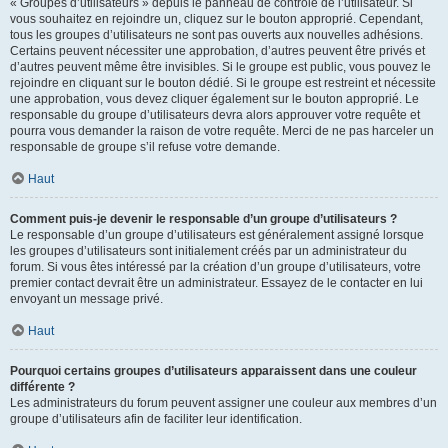
« Groupes d’utilisateurs » depuis le panneau de contrôle de l’utilisateur. Si
vous souhaitez en rejoindre un, cliquez sur le bouton approprié. Cependant,
tous les groupes d’utilisateurs ne sont pas ouverts aux nouvelles adhésions.
Certains peuvent nécessiter une approbation, d’autres peuvent être privés et
d’autres peuvent même être invisibles. Si le groupe est public, vous pouvez le
rejoindre en cliquant sur le bouton dédié. Si le groupe est restreint et nécessite
une approbation, vous devez cliquer également sur le bouton approprié. Le
responsable du groupe d’utilisateurs devra alors approuver votre requête et
pourra vous demander la raison de votre requête. Merci de ne pas harceler un
responsable de groupe s’il refuse votre demande.
Haut
Comment puis-je devenir le responsable d’un groupe d’utilisateurs ?
Le responsable d’un groupe d’utilisateurs est généralement assigné lorsque
les groupes d’utilisateurs sont initialement créés par un administrateur du
forum. Si vous êtes intéressé par la création d’un groupe d’utilisateurs, votre
premier contact devrait être un administrateur. Essayez de le contacter en lui
envoyant un message privé.
Haut
Pourquoi certains groupes d’utilisateurs apparaissent dans une couleur
différente ?
Les administrateurs du forum peuvent assigner une couleur aux membres d’un
groupe d’utilisateurs afin de faciliter leur identification.