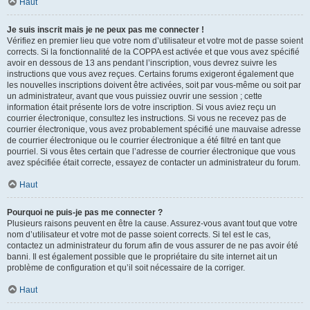
Haut
Je suis inscrit mais je ne peux pas me connecter !
Vérifiez en premier lieu que votre nom d’utilisateur et votre mot de passe soient
corrects. Si la fonctionnalité de la COPPA est activée et que vous avez spécifié
avoir en dessous de 13 ans pendant l’inscription, vous devrez suivre les
instructions que vous avez reçues. Certains forums exigeront également que
les nouvelles inscriptions doivent être activées, soit par vous-même ou soit par
un administrateur, avant que vous puissiez ouvrir une session ; cette
information était présente lors de votre inscription. Si vous aviez reçu un
courrier électronique, consultez les instructions. Si vous ne recevez pas de
courrier électronique, vous avez probablement spécifié une mauvaise adresse
de courrier électronique ou le courrier électronique a été filtré en tant que
pourriel. Si vous êtes certain que l’adresse de courrier électronique que vous
avez spécifiée était correcte, essayez de contacter un administrateur du forum.
Haut
Pourquoi ne puis-je pas me connecter ?
Plusieurs raisons peuvent en être la cause. Assurez-vous avant tout que votre
nom d’utilisateur et votre mot de passe soient corrects. Si tel est le cas,
contactez un administrateur du forum afin de vous assurer de ne pas avoir été
banni. Il est également possible que le propriétaire du site internet ait un
problème de configuration et qu’il soit nécessaire de la corriger.
Haut