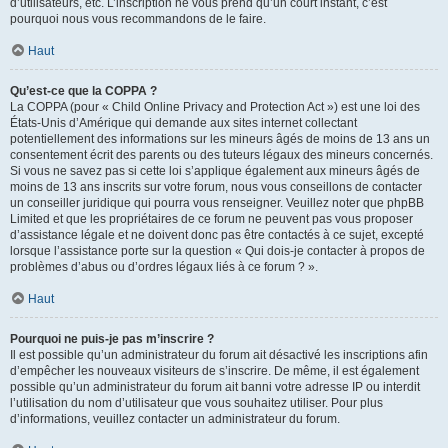
d’utilisateurs, etc. L’inscription ne vous prend qu’un court instant, c’est
pourquoi nous vous recommandons de le faire.
Haut
Qu’est-ce que la COPPA ?
La COPPA (pour « Child Online Privacy and Protection Act ») est une loi des
États-Unis d’Amérique qui demande aux sites internet collectant
potentiellement des informations sur les mineurs âgés de moins de 13 ans un
consentement écrit des parents ou des tuteurs légaux des mineurs concernés.
Si vous ne savez pas si cette loi s’applique également aux mineurs âgés de
moins de 13 ans inscrits sur votre forum, nous vous conseillons de contacter
un conseiller juridique qui pourra vous renseigner. Veuillez noter que phpBB
Limited et que les propriétaires de ce forum ne peuvent pas vous proposer
d’assistance légale et ne doivent donc pas être contactés à ce sujet, excepté
lorsque l’assistance porte sur la question « Qui dois-je contacter à propos de
problèmes d’abus ou d’ordres légaux liés à ce forum ? ».
Haut
Pourquoi ne puis-je pas m’inscrire ?
Il est possible qu’un administrateur du forum ait désactivé les inscriptions afin
d’empêcher les nouveaux visiteurs de s’inscrire. De même, il est également
possible qu’un administrateur du forum ait banni votre adresse IP ou interdit
l’utilisation du nom d’utilisateur que vous souhaitez utiliser. Pour plus
d’informations, veuillez contacter un administrateur du forum.