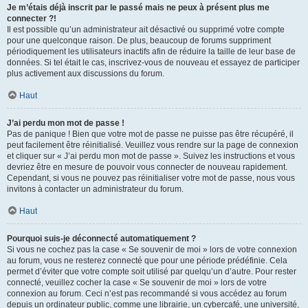
Je m’étais déjà inscrit par le passé mais ne peux à présent plus me
connecter ?!
Il est possible qu’un administrateur ait désactivé ou supprimé votre compte
pour une quelconque raison. De plus, beaucoup de forums suppriment
périodiquement les utilisateurs inactifs afin de réduire la taille de leur base de
données. Si tel était le cas, inscrivez-vous de nouveau et essayez de participer
plus activement aux discussions du forum.
Haut
J’ai perdu mon mot de passe !
Pas de panique ! Bien que votre mot de passe ne puisse pas être récupéré, il
peut facilement être réinitialisé. Veuillez vous rendre sur la page de connexion
et cliquer sur « J’ai perdu mon mot de passe ». Suivez les instructions et vous
devriez être en mesure de pouvoir vous connecter de nouveau rapidement.
Cependant, si vous ne pouvez pas réinitialiser votre mot de passe, nous vous
invitons à contacter un administrateur du forum.
Haut
Pourquoi suis-je déconnecté automatiquement ?
Si vous ne cochez pas la case « Se souvenir de moi » lors de votre connexion
au forum, vous ne resterez connecté que pour une période prédéfinie. Cela
permet d’éviter que votre compte soit utilisé par quelqu’un d’autre. Pour rester
connecté, veuillez cocher la case « Se souvenir de moi » lors de votre
connexion au forum. Ceci n’est pas recommandé si vous accédez au forum
depuis un ordinateur public, comme une librairie, un cybercafé, une université,