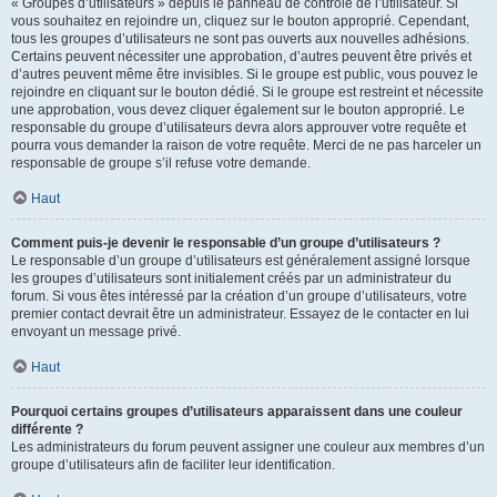
« Groupes d’utilisateurs » depuis le panneau de contrôle de l’utilisateur. Si
vous souhaitez en rejoindre un, cliquez sur le bouton approprié. Cependant,
tous les groupes d’utilisateurs ne sont pas ouverts aux nouvelles adhésions.
Certains peuvent nécessiter une approbation, d’autres peuvent être privés et
d’autres peuvent même être invisibles. Si le groupe est public, vous pouvez le
rejoindre en cliquant sur le bouton dédié. Si le groupe est restreint et nécessite
une approbation, vous devez cliquer également sur le bouton approprié. Le
responsable du groupe d’utilisateurs devra alors approuver votre requête et
pourra vous demander la raison de votre requête. Merci de ne pas harceler un
responsable de groupe s’il refuse votre demande.
Haut
Comment puis-je devenir le responsable d’un groupe d’utilisateurs ?
Le responsable d’un groupe d’utilisateurs est généralement assigné lorsque
les groupes d’utilisateurs sont initialement créés par un administrateur du
forum. Si vous êtes intéressé par la création d’un groupe d’utilisateurs, votre
premier contact devrait être un administrateur. Essayez de le contacter en lui
envoyant un message privé.
Haut
Pourquoi certains groupes d’utilisateurs apparaissent dans une couleur
différente ?
Les administrateurs du forum peuvent assigner une couleur aux membres d’un
groupe d’utilisateurs afin de faciliter leur identification.