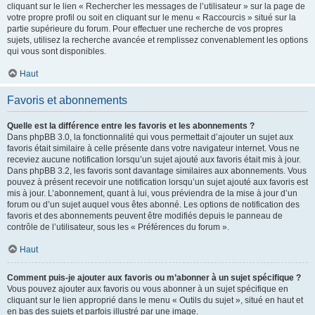
cliquant sur le lien « Rechercher les messages de l’utilisateur » sur la page de
votre propre profil ou soit en cliquant sur le menu « Raccourcis » situé sur la
partie supérieure du forum. Pour effectuer une recherche de vos propres
sujets, utilisez la recherche avancée et remplissez convenablement les options
qui vous sont disponibles.
Haut
Favoris et abonnements
Quelle est la différence entre les favoris et les abonnements ?
Dans phpBB 3.0, la fonctionnalité qui vous permettait d’ajouter un sujet aux
favoris était similaire à celle présente dans votre navigateur internet. Vous ne
receviez aucune notification lorsqu’un sujet ajouté aux favoris était mis à jour.
Dans phpBB 3.2, les favoris sont davantage similaires aux abonnements. Vous
pouvez à présent recevoir une notification lorsqu’un sujet ajouté aux favoris est
mis à jour. L’abonnement, quant à lui, vous préviendra de la mise à jour d’un
forum ou d’un sujet auquel vous êtes abonné. Les options de notification des
favoris et des abonnements peuvent être modifiés depuis le panneau de
contrôle de l’utilisateur, sous les « Préférences du forum ».
Haut
Comment puis-je ajouter aux favoris ou m’abonner à un sujet spécifique ?
Vous pouvez ajouter aux favoris ou vous abonner à un sujet spécifique en
cliquant sur le lien approprié dans le menu « Outils du sujet », situé en haut et
en bas des sujets et parfois illustré par une image.