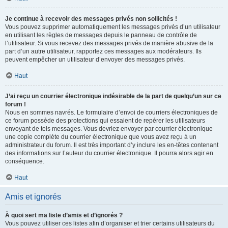
Je continue à recevoir des messages privés non sollicités !
Vous pouvez supprimer automatiquement les messages privés d’un utilisateur
en utilisant les règles de messages depuis le panneau de contrôle de
l’utilisateur. Si vous recevez des messages privés de manière abusive de la
part d’un autre utilisateur, rapportez ces messages aux modérateurs. Ils
peuvent empêcher un utilisateur d’envoyer des messages privés.
Haut
J’ai reçu un courrier électronique indésirable de la part de quelqu’un sur ce
forum !
Nous en sommes navrés. Le formulaire d’envoi de courriers électroniques de
ce forum possède des protections qui essaient de repérer les utilisateurs
envoyant de tels messages. Vous devriez envoyer par courrier électronique
une copie complète du courrier électronique que vous avez reçu à un
administrateur du forum. Il est très important d’y inclure les en-têtes contenant
des informations sur l’auteur du courrier électronique. Il pourra alors agir en
conséquence.
Haut
Amis et ignorés
À quoi sert ma liste d’amis et d’ignorés ?
Vous pouvez utiliser ces listes afin d’organiser et trier certains utilisateurs du