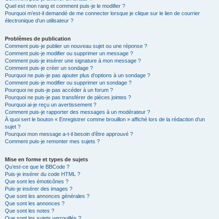
Quel est mon rang et comment puis-je le modifier ?
Pourquoi m’est-il demandé de me connecter lorsque je clique sur le lien de courrier
électronique d’un utilisateur ?
Problèmes de publication
Comment puis-je publier un nouveau sujet ou une réponse ?
Comment puis-je modifier ou supprimer un message ?
Comment puis-je insérer une signature à mon message ?
Comment puis-je créer un sondage ?
Pourquoi ne puis-je pas ajouter plus d’options à un sondage ?
Comment puis-je modifier ou supprimer un sondage ?
Pourquoi ne puis-je pas accéder à un forum ?
Pourquoi ne puis-je pas transférer de pièces jointes ?
Pourquoi ai-je reçu un avertissement ?
Comment puis-je rapporter des messages à un modérateur ?
À quoi sert le bouton « Enregistrer comme brouillon » affiché lors de la rédaction d’un
sujet ?
Pourquoi mon message a-t-il besoin d’être approuvé ?
Comment puis-je remonter mes sujets ?
Mise en forme et types de sujets
Qu’est-ce que le BBCode ?
Puis-je insérer du code HTML ?
Que sont les émoticônes ?
Puis-je insérer des images ?
Que sont les annonces générales ?
Que sont les annonces ?
Que sont les notes ?
Que sont les sujets verrouillés ?