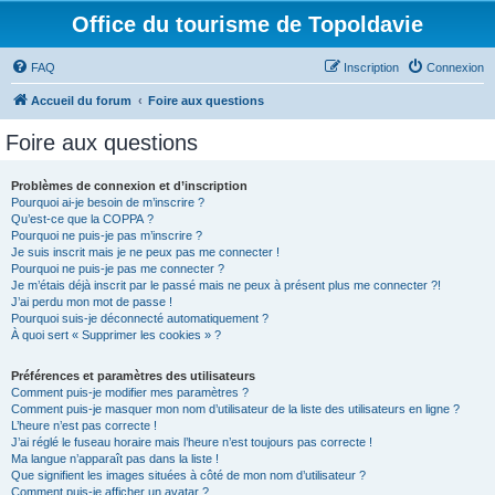
Office du tourisme de Topoldavie
FAQ
Inscription
Connexion
Accueil du forum
Foire aux questions
Foire aux questions
Problèmes de connexion et d’inscription
Pourquoi ai-je besoin de m’inscrire ?
Qu’est-ce que la COPPA ?
Pourquoi ne puis-je pas m’inscrire ?
Je suis inscrit mais je ne peux pas me connecter !
Pourquoi ne puis-je pas me connecter ?
Je m’étais déjà inscrit par le passé mais ne peux à présent plus me connecter ?!
J’ai perdu mon mot de passe !
Pourquoi suis-je déconnecté automatiquement ?
À quoi sert « Supprimer les cookies » ?
Préférences et paramètres des utilisateurs
Comment puis-je modifier mes paramètres ?
Comment puis-je masquer mon nom d’utilisateur de la liste des utilisateurs en ligne ?
L’heure n’est pas correcte !
J’ai réglé le fuseau horaire mais l’heure n’est toujours pas correcte !
Ma langue n’apparaît pas dans la liste !
Que signifient les images situées à côté de mon nom d’utilisateur ?
Comment puis-je afficher un avatar ?