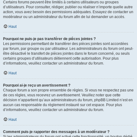
Certains forums peuvent être limités à certains utilisateurs ou groupes
d’utilisateurs. Pour consulter, rédiger, publier ou réaliser n’importe quelle autre
action, vous avez besoin des permissions adéquates. Essayez de contacter un
modérateur ou un administrateur du forum afin de lui demander un accès.
Haut
Pourquoi ne puis-je pas transférer de pièces jointes ?
Les permissions permettant de transférer des pièces jointes sont accordées
par forum, par groupe ou par utilisateur. Les administrateurs du forum ont peut-
être désactivé le transfert de pièces jointes dans le forum concerné, ou seuls
certains groupes d’utilisateurs détiennent cette autorisation. Pour plus
d’informations, veuillez contacter un administrateur du forum.
Haut
Pourquoi ai-je reçu un avertissement ?
Chaque forum a son propre ensemble de règles. Si vous ne respectez pas une
de ces règles, vous recevrez un avertissement. Veuillez noter que cette
décision n’appartient qu’aux administrateurs du forum, phpBB Limited n’est en
aucun cas responsable du règlement instauré sur cet espace. Pour plus
d’informations, veuillez contacter un administrateur du forum.
Haut
Comment puis-je rapporter des messages à un modérateur ?
Si les administrateurs du forum ont activé cette fonctionnalité, un bouton dédié