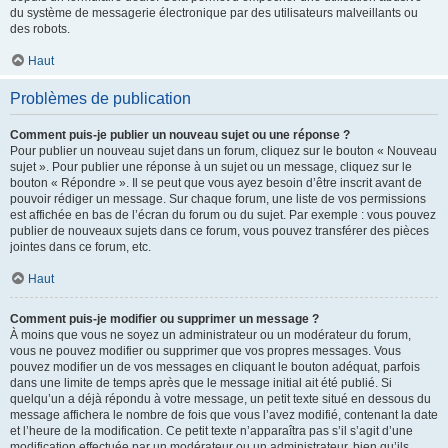
du système de messagerie électronique par des utilisateurs malveillants ou
des robots.
Haut
Problèmes de publication
Comment puis-je publier un nouveau sujet ou une réponse ?
Pour publier un nouveau sujet dans un forum, cliquez sur le bouton « Nouveau
sujet ». Pour publier une réponse à un sujet ou un message, cliquez sur le
bouton « Répondre ». Il se peut que vous ayez besoin d’être inscrit avant de
pouvoir rédiger un message. Sur chaque forum, une liste de vos permissions
est affichée en bas de l’écran du forum ou du sujet. Par exemple : vous pouvez
publier de nouveaux sujets dans ce forum, vous pouvez transférer des pièces
jointes dans ce forum, etc.
Haut
Comment puis-je modifier ou supprimer un message ?
À moins que vous ne soyez un administrateur ou un modérateur du forum,
vous ne pouvez modifier ou supprimer que vos propres messages. Vous
pouvez modifier un de vos messages en cliquant le bouton adéquat, parfois
dans une limite de temps après que le message initial ait été publié. Si
quelqu’un a déjà répondu à votre message, un petit texte situé en dessous du
message affichera le nombre de fois que vous l’avez modifié, contenant la date
et l’heure de la modification. Ce petit texte n’apparaîtra pas s’il s’agit d’une
modification effectuée par un modérateur ou un administrateur, bien qu’ils