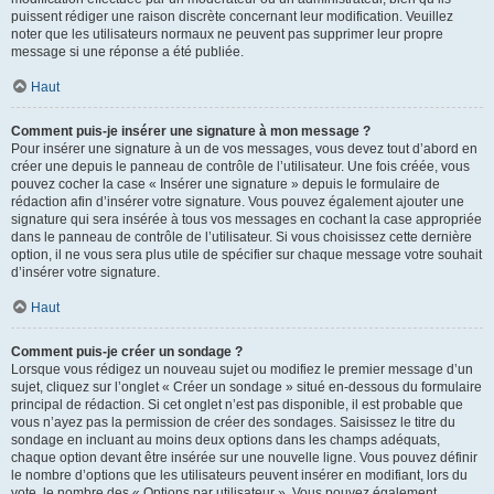
puissent rédiger une raison discrète concernant leur modification. Veuillez
noter que les utilisateurs normaux ne peuvent pas supprimer leur propre
message si une réponse a été publiée.
Haut
Comment puis-je insérer une signature à mon message ?
Pour insérer une signature à un de vos messages, vous devez tout d’abord en
créer une depuis le panneau de contrôle de l’utilisateur. Une fois créée, vous
pouvez cocher la case « Insérer une signature » depuis le formulaire de
rédaction afin d’insérer votre signature. Vous pouvez également ajouter une
signature qui sera insérée à tous vos messages en cochant la case appropriée
dans le panneau de contrôle de l’utilisateur. Si vous choisissez cette dernière
option, il ne vous sera plus utile de spécifier sur chaque message votre souhait
d’insérer votre signature.
Haut
Comment puis-je créer un sondage ?
Lorsque vous rédigez un nouveau sujet ou modifiez le premier message d’un
sujet, cliquez sur l’onglet « Créer un sondage » situé en-dessous du formulaire
principal de rédaction. Si cet onglet n’est pas disponible, il est probable que
vous n’ayez pas la permission de créer des sondages. Saisissez le titre du
sondage en incluant au moins deux options dans les champs adéquats,
chaque option devant être insérée sur une nouvelle ligne. Vous pouvez définir
le nombre d’options que les utilisateurs peuvent insérer en modifiant, lors du
vote, le nombre des « Options par utilisateur ». Vous pouvez également