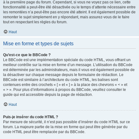
à la première page du forum. Cependant, si vous ne voyez pas ce lien, cette
fonctionnalité a peut-être été désactivée ou le temps d’attente nécessaire entre
les remontées n’a peut-être pas encore été atteint. Il est également possible de
remonter le sujet simplement en y répondant, mais assurez-vous de le faire
tout en respectant les règles du forum.
Haut
Mise en forme et types de sujets
Qu’est-ce que le BBCode ?
Le BBCode est une implémentation spéciale du code HTML, vous offrant un
meilleur contrôle sur la mise en forme d’un message. L’utilisation du BBCode
est déterminée par les administrateurs, mais il vous est également possible de
la désactiver sur chaque message depuis le formulaire de rédaction. Le
BBCode est similaire à l’architecture du code HTML, les balises sont
contenues entre des crochets « [ » et « ] » à la place des chevrons « < » et
« > ». Pour plus d’informations à propos du BBCode, veuillez consulter le
guide qui est accessible depuis la page de rédaction.
Haut
Puis-je insérer du code HTML ?
Par mesure de sécurité, il n’est pas possible d’insérer du code HTML sur ce
forum. La majeure partie de la mise en forme qui peut être générée par du
code HTML peut être remplacée par du BBCode.