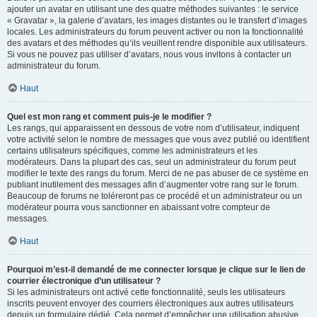
ajouter un avatar en utilisant une des quatre méthodes suivantes : le service
« Gravatar », la galerie d’avatars, les images distantes ou le transfert d’images
locales. Les administrateurs du forum peuvent activer ou non la fonctionnalité
des avatars et des méthodes qu’ils veuillent rendre disponible aux utilisateurs.
Si vous ne pouvez pas utiliser d’avatars, nous vous invitons à contacter un
administrateur du forum.
Haut
Quel est mon rang et comment puis-je le modifier ?
Les rangs, qui apparaissent en dessous de votre nom d’utilisateur, indiquent
votre activité selon le nombre de messages que vous avez publié ou identifient
certains utilisateurs spécifiques, comme les administrateurs et les
modérateurs. Dans la plupart des cas, seul un administrateur du forum peut
modifier le texte des rangs du forum. Merci de ne pas abuser de ce système en
publiant inutilement des messages afin d’augmenter votre rang sur le forum.
Beaucoup de forums ne toléreront pas ce procédé et un administrateur ou un
modérateur pourra vous sanctionner en abaissant votre compteur de
messages.
Haut
Pourquoi m’est-il demandé de me connecter lorsque je clique sur le lien de
courrier électronique d’un utilisateur ?
Si les administrateurs ont activé cette fonctionnalité, seuls les utilisateurs
inscrits peuvent envoyer des courriers électroniques aux autres utilisateurs
depuis un formulaire dédié. Cela permet d’empêcher une utilisation abusive