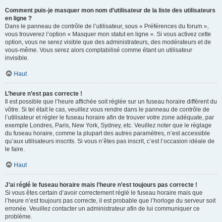
Comment puis-je masquer mon nom d’utilisateur de la liste des utilisateurs
en ligne ?
Dans le panneau de contrôle de l’utilisateur, sous « Préférences du forum »,
vous trouverez l’option « Masquer mon statut en ligne ». Si vous activez cette
option, vous ne serez visible que des administrateurs, des modérateurs et de
vous-même. Vous serez alors comptabilisé comme étant un utilisateur
invisible.
Haut
L’heure n’est pas correcte !
Il est possible que l’heure affichée soit réglée sur un fuseau horaire différent du
vôtre. Si tel était le cas, veuillez vous rendre dans le panneau de contrôle de
l’utilisateur et régler le fuseau horaire afin de trouver votre zone adéquate, par
exemple Londres, Paris, New York, Sydney, etc. Veuillez noter que le réglage
du fuseau horaire, comme la plupart des autres paramètres, n’est accessible
qu’aux utilisateurs inscrits. Si vous n’êtes pas inscrit, c’est l’occasion idéale de
le faire.
Haut
J’ai réglé le fuseau horaire mais l’heure n’est toujours pas correcte !
Si vous êtes certain d’avoir correctement réglé le fuseau horaire mais que
l’heure n’est toujours pas correcte, il est probable que l’horloge du serveur soit
erronée. Veuillez contacter un administrateur afin de lui communiquer ce
problème.