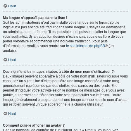
Haut
Ma langue n’apparaît pas dans la liste !
Soit les administrateurs n’ont pas installé votre langue sur le forum, soit le
logiciel n’a pas encore été traduit dans votre langue. Essayez de demander à
un administrateur du forum s’il est possible qu’il puisse installer la langue que
vous souhaitez. Si la traduction désirée n’existe pas, vous êtes libre de vous
porter volontaire et commencer une nouvelle traduction. Pour plus
d’informations, veuillez vous rendre sur
le site internet de phpBB
® (en
anglais).
Haut
Que signifient les images situées à côté de mon nom d’utilisateur ?
Deux images peuvent apparaître à côté de votre nom d’utilisateur lorsque vous
consultez un sujet. Une d’elles peut être une image associée à votre rang,
généralement représentée par des étoiles, des carrés ou des ronds. Elle
permet d’indiquer votre activité selon le nombre de messages que vous avez
publié, ou permet de différencier votre statut particulier sur le forum. L’autre
image, généralement plus grande, est une image connue sous le nom d’avatar
qui est bien souvent unique et personnelle à chaque utilisateur.
Haut
Comment puis-je afficher un avatar ?
Dans le panneau de contrôle de l’utilisateur, sous « Profil », vous pouvez