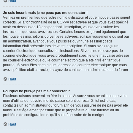
Haut
Je suis inscrit mais je ne peux pas me connecter !
Vérifiez en premier lieu que votre nom d’utilisateur et votre mot de passe soient
corrects. Si la fonctionnalité de la COPPA est activée et que vous avez spécifié
avoir en dessous de 13 ans pendant l’inscription, vous devrez suivre les
instructions que vous avez reçues. Certains forums exigeront également que
les nouvelles inscriptions doivent être activées, soit par vous-même ou soit par
un administrateur, avant que vous puissiez ouvrir une session ; cette
information était présente lors de votre inscription. Si vous aviez reçu un
courrier électronique, consultez les instructions. Si vous ne recevez pas de
courrier électronique, vous avez probablement spécifié une mauvaise adresse
de courrier électronique ou le courrier électronique a été filtré en tant que
pourriel. Si vous êtes certain que l’adresse de courrier électronique que vous
avez spécifiée était correcte, essayez de contacter un administrateur du forum.
Haut
Pourquoi ne puis-je pas me connecter ?
Plusieurs raisons peuvent en être la cause. Assurez-vous avant tout que votre
nom d’utilisateur et votre mot de passe soient corrects. Si tel est le cas,
contactez un administrateur du forum afin de vous assurer de ne pas avoir été
banni. Il est également possible que le propriétaire du site internet ait un
problème de configuration et qu’il soit nécessaire de la corriger.
Haut