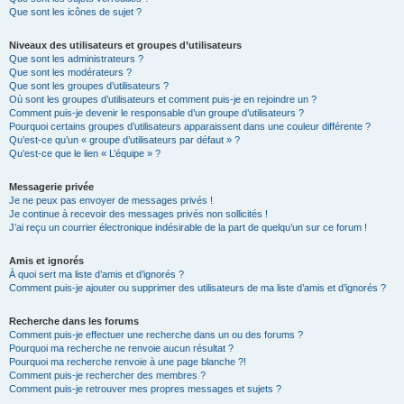
Que sont les icônes de sujet ?
Niveaux des utilisateurs et groupes d’utilisateurs
Que sont les administrateurs ?
Que sont les modérateurs ?
Que sont les groupes d’utilisateurs ?
Où sont les groupes d’utilisateurs et comment puis-je en rejoindre un ?
Comment puis-je devenir le responsable d’un groupe d’utilisateurs ?
Pourquoi certains groupes d’utilisateurs apparaissent dans une couleur différente ?
Qu’est-ce qu’un « groupe d’utilisateurs par défaut » ?
Qu’est-ce que le lien « L’équipe » ?
Messagerie privée
Je ne peux pas envoyer de messages privés !
Je continue à recevoir des messages privés non sollicités !
J’ai reçu un courrier électronique indésirable de la part de quelqu’un sur ce forum !
Amis et ignorés
À quoi sert ma liste d’amis et d’ignorés ?
Comment puis-je ajouter ou supprimer des utilisateurs de ma liste d’amis et d’ignorés ?
Recherche dans les forums
Comment puis-je effectuer une recherche dans un ou des forums ?
Pourquoi ma recherche ne renvoie aucun résultat ?
Pourquoi ma recherche renvoie à une page blanche ?!
Comment puis-je rechercher des membres ?
Comment puis-je retrouver mes propres messages et sujets ?