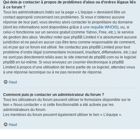
Qui dois-je contacter à propos de problèmes d’abus ou d’ordres légaux liés
à ce forum ?
Tous les administrateurs listés sur la page « L’équipe » devraient être un
contact approprié concernant ces problèmes. Si vous n’obtenez aucune
réponse de leur part, vous devriez alors contacter le propriétaire du domaine
(dont les informations sont disponibles grâce à
une requête WHOIS
), ou, si
celui-ci fonctionne sur un service gratuit (comme Yahoo, Free, etc.), le service
de gestion des abus. Veuillez noter que phpBB Limited n’a absolument aucune
juridiction et ne peut en aucun cas être tenu comme responsable de comment,
où et par qui ce forum est utilisé. Ne contactez pas phpBB Limited pour tout
problème d’ordre légal (commentaire incessant, insultant, diffamatoire, etc.) qui
ne sont pas directement reliés avec le site internet de phpBB.com ou le logiciel
phpBB en lui-même. Si vous envoyez un courrier électronique à phpBB
Limited à propos d’une utilisation de tierce partie de ce logiciel, attendez-vous
à une réponse laconique ou à ne pas recevoir de réponse.
Haut
Comment puis-je contacter un administrateur du forum ?
Tous les utilisateurs du forum peuvent utiliser le formulaire disponible sur le
lien « Nous contacter » si cette fonctionnalité a été activée par les
administrateurs du forum.
Les membres du forum peuvent également utiliser le lien « L’équipe ».
Haut