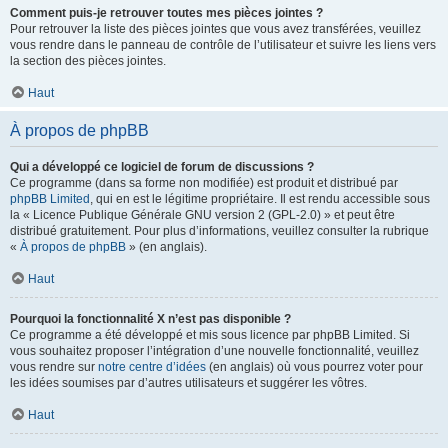
Comment puis-je retrouver toutes mes pièces jointes ?
Pour retrouver la liste des pièces jointes que vous avez transférées, veuillez
vous rendre dans le panneau de contrôle de l’utilisateur et suivre les liens vers
la section des pièces jointes.
Haut
À propos de phpBB
Qui a développé ce logiciel de forum de discussions ?
Ce programme (dans sa forme non modifiée) est produit et distribué par
phpBB Limited
, qui en est le légitime propriétaire. Il est rendu accessible sous
la « Licence Publique Générale GNU version 2 (GPL-2.0) » et peut être
distribué gratuitement. Pour plus d’informations, veuillez consulter la rubrique
«
À propos de phpBB
» (en anglais).
Haut
Pourquoi la fonctionnalité X n’est pas disponible ?
Ce programme a été développé et mis sous licence par phpBB Limited. Si
vous souhaitez proposer l’intégration d’une nouvelle fonctionnalité, veuillez
vous rendre sur
notre centre d’idées
(en anglais) où vous pourrez voter pour
les idées soumises par d’autres utilisateurs et suggérer les vôtres.
Haut