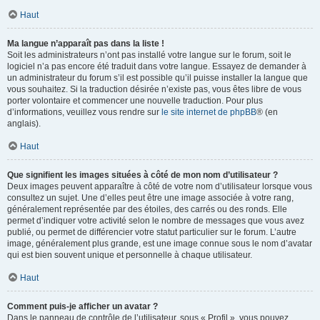
Haut
Ma langue n’apparaît pas dans la liste !
Soit les administrateurs n’ont pas installé votre langue sur le forum, soit le
logiciel n’a pas encore été traduit dans votre langue. Essayez de demander à
un administrateur du forum s’il est possible qu’il puisse installer la langue que
vous souhaitez. Si la traduction désirée n’existe pas, vous êtes libre de vous
porter volontaire et commencer une nouvelle traduction. Pour plus
d’informations, veuillez vous rendre sur
le site internet de phpBB
® (en
anglais).
Haut
Que signifient les images situées à côté de mon nom d’utilisateur ?
Deux images peuvent apparaître à côté de votre nom d’utilisateur lorsque vous
consultez un sujet. Une d’elles peut être une image associée à votre rang,
généralement représentée par des étoiles, des carrés ou des ronds. Elle
permet d’indiquer votre activité selon le nombre de messages que vous avez
publié, ou permet de différencier votre statut particulier sur le forum. L’autre
image, généralement plus grande, est une image connue sous le nom d’avatar
qui est bien souvent unique et personnelle à chaque utilisateur.
Haut
Comment puis-je afficher un avatar ?
Dans le panneau de contrôle de l’utilisateur, sous « Profil », vous pouvez