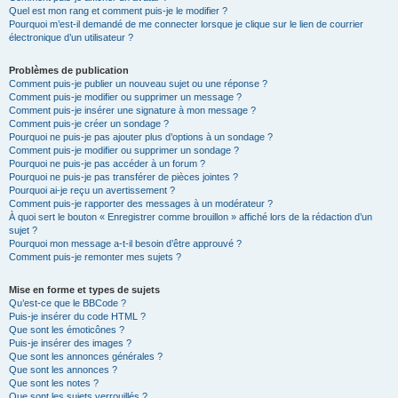
Quel est mon rang et comment puis-je le modifier ?
Pourquoi m’est-il demandé de me connecter lorsque je clique sur le lien de courrier
électronique d’un utilisateur ?
Problèmes de publication
Comment puis-je publier un nouveau sujet ou une réponse ?
Comment puis-je modifier ou supprimer un message ?
Comment puis-je insérer une signature à mon message ?
Comment puis-je créer un sondage ?
Pourquoi ne puis-je pas ajouter plus d’options à un sondage ?
Comment puis-je modifier ou supprimer un sondage ?
Pourquoi ne puis-je pas accéder à un forum ?
Pourquoi ne puis-je pas transférer de pièces jointes ?
Pourquoi ai-je reçu un avertissement ?
Comment puis-je rapporter des messages à un modérateur ?
À quoi sert le bouton « Enregistrer comme brouillon » affiché lors de la rédaction d’un
sujet ?
Pourquoi mon message a-t-il besoin d’être approuvé ?
Comment puis-je remonter mes sujets ?
Mise en forme et types de sujets
Qu’est-ce que le BBCode ?
Puis-je insérer du code HTML ?
Que sont les émoticônes ?
Puis-je insérer des images ?
Que sont les annonces générales ?
Que sont les annonces ?
Que sont les notes ?
Que sont les sujets verrouillés ?