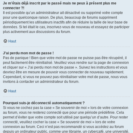
Je m’étais déjà inscrit par le passé mais ne peux à présent plus me
connecter ?!
Il est possible qu’un administrateur ait désactivé ou supprimé votre compte
pour une quelconque raison. De plus, beaucoup de forums suppriment
périodiquement les utilisateurs inactifs afin de réduire la taille de leur base de
données. Si tel était le cas, inscrivez-vous de nouveau et essayez de participer
plus activement aux discussions du forum.
Haut
J’ai perdu mon mot de passe !
Pas de panique ! Bien que votre mot de passe ne puisse pas être récupéré, il
peut facilement être réinitialisé. Veuillez vous rendre sur la page de connexion
et cliquer sur « J’ai perdu mon mot de passe ». Suivez les instructions et vous
devriez être en mesure de pouvoir vous connecter de nouveau rapidement.
Cependant, si vous ne pouvez pas réinitialiser votre mot de passe, nous vous
invitons à contacter un administrateur du forum.
Haut
Pourquoi suis-je déconnecté automatiquement ?
Si vous ne cochez pas la case « Se souvenir de moi » lors de votre connexion
au forum, vous ne resterez connecté que pour une période prédéfinie. Cela
permet d’éviter que votre compte soit utilisé par quelqu’un d’autre. Pour rester
connecté, veuillez cocher la case « Se souvenir de moi » lors de votre
connexion au forum. Ceci n’est pas recommandé si vous accédez au forum
depuis un ordinateur public, comme une librairie, un cybercafé, une université,