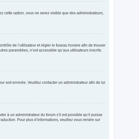
ez cette option, vous ne serez visible que des administrateurs,
ntrôle de l’utilisateur et régler le fuseau horaire afin de trouver
es paramètres, n’est accessible qu’aux utilisateurs inscrits.
ur soit erronée. Veuillez contacter un administrateur afin de lui
der à un administrateur du forum s’il est possible qu’il puisse
raduction. Pour plus d’informations, veuillez vous rendre sur