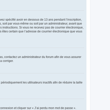
avez spécifié avoir en dessous de 13 ans pendant l’inscription,
s, soit par vous-même ou soit par un administrateur, avant que
es instructions. Si vous ne recevez pas de courrier électronique,
us êtes certain que l’adresse de courrier électronique que vous
 cas, contactez un administrateur du forum afin de vous assurer
a corriger.
iodiquement les utilisateurs inactifs afin de réduire la taille
 connexion et cliquer sur « J’ai perdu mon mot de passe ».