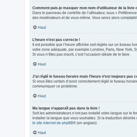
Comment puis-je masquer mon nom d’utilisateur de la liste de
Dans le panneau de contrôle de l’utilisateur, sous « Préférence
des modérateurs et de vous-même. Vous serez alors comptabilis
Haut
L’heure n’est pas correcte !
Il est possible que l’heure affichée soit réglée sur un fuseau hor
votre zone adéquate, par exemple Londres, Paris, New York, Sydn
Si vous n’êtes pas inscrit, c’est l’occasion idéale de le faire.
Haut
J’ai réglé le fuseau horaire mais l’heure n’est toujours pas c
Si vous êtes certain d’avoir correctement réglé le fuseau horaire
communiquer ce problème.
Haut
Ma langue n’apparaît pas dans la liste !
Soit les administrateurs n’ont pas installé votre langue sur le f
installer la langue que vous souhaitez. Si la traduction désirée
le site internet de phpBB
® (en anglais).
Haut