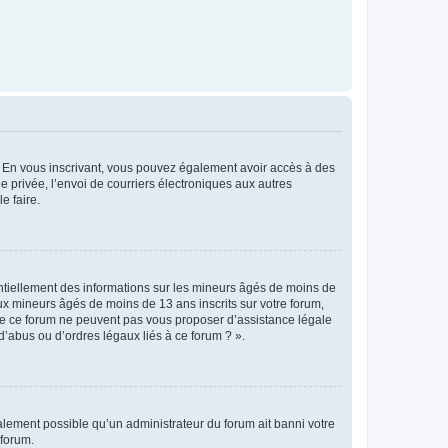
ts. En vous inscrivant, vous pouvez également avoir accès à des
ie privée, l’envoi de courriers électroniques aux autres
e faire.
entiellement des informations sur les mineurs âgés de moins de
x mineurs âgés de moins de 13 ans inscrits sur votre forum,
 de ce forum ne peuvent pas vous proposer d’assistance légale
d’abus ou d’ordres légaux liés à ce forum ? ».
galement possible qu’un administrateur du forum ait banni votre
 forum.