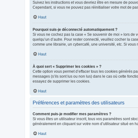
Suivez les instructions et vous devriez être en mesure de pou
Cependant, si vous ne pouvez pas réinitialiser votre mot de pa
Haut
Pourquoi suis-je déconnecté automatiquement ?
Si vous ne cochez pas la case « Se souvenir de moi » lors de v
quelqu’un d’autre. Pour rester connecté, veuillez cocher la ca
comme une librairie, un cybercafé, une université, etc. Si vous n
Haut
À quoi sert « Supprimer les cookies » ?
Cette option vous permet d’effacer tous les cookies générés par
messages (s’ils sont lus ou non lus) dans le cas où cette fonc
essayez de supprimer les cookies.
Haut
Préférences et paramètres des utilisateurs
Comment puis-je modifier mes paramètres ?
Si vous êtes un utilisateur inscrit, tous vos paramètres sont st
généralement en cliquant sur votre nom d’utilisateur situé en 
Haut