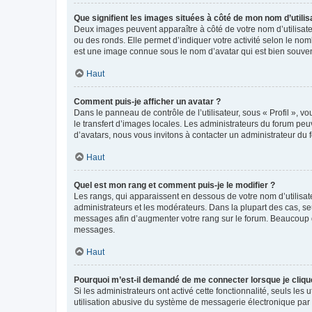
Que signifient les images situées à côté de mon nom d’utilis
Deux images peuvent apparaître à côté de votre nom d’utilisate
ou des ronds. Elle permet d’indiquer votre activité selon le no
est une image connue sous le nom d’avatar qui est bien souvent
Haut
Comment puis-je afficher un avatar ?
Dans le panneau de contrôle de l’utilisateur, sous « Profil », v
le transfert d’images locales. Les administrateurs du forum peuv
d’avatars, nous vous invitons à contacter un administrateur du 
Haut
Quel est mon rang et comment puis-je le modifier ?
Les rangs, qui apparaissent en dessous de votre nom d’utilisate
administrateurs et les modérateurs. Dans la plupart des cas, s
messages afin d’augmenter votre rang sur le forum. Beaucoup 
messages.
Haut
Pourquoi m’est-il demandé de me connecter lorsque je clique s
Si les administrateurs ont activé cette fonctionnalité, seuls le
utilisation abusive du système de messagerie électronique par d