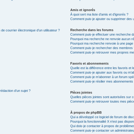
Amis et ignorés
À quoi sert ma liste d’amis et d’ignorés ?
Comment puis-je ajouter ou supprimer des uti
Recherche dans les forums
de courrier électronique d’un utilisateur ?
Comment puis-je effectuer une recherche d
Pourquoi ma recherche ne renvoie aucun ré
Pourquoi ma recherche renvoie à une page 
Comment puis-je rechercher des membres 
Comment puis-je retrouver mes propres me
Favoris et abonnements
Quelle est la différence entre les favoris e
Comment puis-je ajouter aux favoris ou m’ab
Comment puis-je m’abonner à un forum spéc
Comment puis-je résilier mes abonnements
rédaction d’un sujet ?
Pièces jointes
Quelles pièces jointes sont autorisées sur 
Comment puis-je retrouver toutes mes pièce
À propos de phpBB
Qui a développé ce logiciel de forum de dis
Pourquoi la fonctionnalité X n’est pas dispon
Qui dois-je contacter à propos de problèmes
Comment puis-je contacter un administrateu