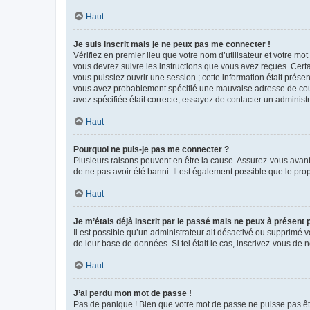
Haut
Je suis inscrit mais je ne peux pas me connecter !
Vérifiez en premier lieu que votre nom d’utilisateur et votre mo
vous devrez suivre les instructions que vous avez reçues. Cert
vous puissiez ouvrir une session ; cette information était présen
vous avez probablement spécifié une mauvaise adresse de courrie
avez spécifiée était correcte, essayez de contacter un administ
Haut
Pourquoi ne puis-je pas me connecter ?
Plusieurs raisons peuvent en être la cause. Assurez-vous avant t
de ne pas avoir été banni. Il est également possible que le propr
Haut
Je m’étais déjà inscrit par le passé mais ne peux à présent
Il est possible qu’un administrateur ait désactivé ou supprimé 
de leur base de données. Si tel était le cas, inscrivez-vous de
Haut
J’ai perdu mon mot de passe !
Pas de panique ! Bien que votre mot de passe ne puisse pas être