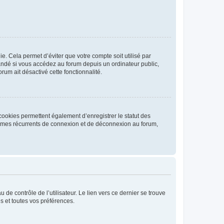
. Cela permet d’éviter que votre compte soit utilisé par
andé si vous accédez au forum depuis un ordinateur public,
rum ait désactivé cette fonctionnalité.
cookies permettent également d’enregistrer le statut des
blèmes récurrents de connexion et de déconnexion au forum,
de contrôle de l’utilisateur. Le lien vers ce dernier se trouve
s et toutes vos préférences.