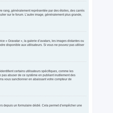
tre rang, généralement représentée par des étoiles, des carrés
culier sur le forum. L’autre image, généralement plus grande,
ice « Gravatar », la galerie d’avatars, les images distantes ou
dre disponible aux utilisateurs. Si vous ne pouvez pas utiliser
entifient certains utilisateurs spécifiques, comme les
ne pas abuser de ce système en publiant inutilement des
rra vous sanctionner en abaissant votre compteur de
sateurs depuis un formulaire dédié. Cela permet d’empêcher une