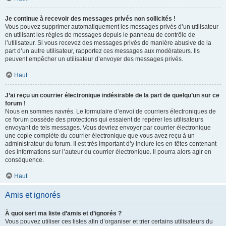
Je continue à recevoir des messages privés non sollicités !
Vous pouvez supprimer automatiquement les messages privés d’un utilisateur
en utilisant les règles de messages depuis le panneau de contrôle de
l’utilisateur. Si vous recevez des messages privés de manière abusive de la
part d’un autre utilisateur, rapportez ces messages aux modérateurs. Ils
peuvent empêcher un utilisateur d’envoyer des messages privés.
Haut
J’ai reçu un courrier électronique indésirable de la part de quelqu’un sur ce
forum !
Nous en sommes navrés. Le formulaire d’envoi de courriers électroniques de
ce forum possède des protections qui essaient de repérer les utilisateurs
envoyant de tels messages. Vous devriez envoyer par courrier électronique
une copie complète du courrier électronique que vous avez reçu à un
administrateur du forum. Il est très important d’y inclure les en-têtes contenant
des informations sur l’auteur du courrier électronique. Il pourra alors agir en
conséquence.
Haut
Amis et ignorés
À quoi sert ma liste d’amis et d’ignorés ?
Vous pouvez utiliser ces listes afin d’organiser et trier certains utilisateurs du