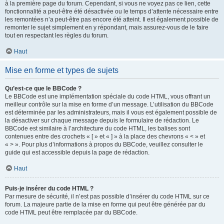
à la première page du forum. Cependant, si vous ne voyez pas ce lien, cette
fonctionnalité a peut-être été désactivée ou le temps d’attente nécessaire entre
les remontées n’a peut-être pas encore été atteint. Il est également possible de
remonter le sujet simplement en y répondant, mais assurez-vous de le faire
tout en respectant les règles du forum.
Haut
Mise en forme et types de sujets
Qu’est-ce que le BBCode ?
Le BBCode est une implémentation spéciale du code HTML, vous offrant un
meilleur contrôle sur la mise en forme d’un message. L’utilisation du BBCode
est déterminée par les administrateurs, mais il vous est également possible de
la désactiver sur chaque message depuis le formulaire de rédaction. Le
BBCode est similaire à l’architecture du code HTML, les balises sont
contenues entre des crochets « [ » et « ] » à la place des chevrons « < » et
« > ». Pour plus d’informations à propos du BBCode, veuillez consulter le
guide qui est accessible depuis la page de rédaction.
Haut
Puis-je insérer du code HTML ?
Par mesure de sécurité, il n’est pas possible d’insérer du code HTML sur ce
forum. La majeure partie de la mise en forme qui peut être générée par du
code HTML peut être remplacée par du BBCode.