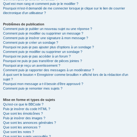
Quel est mon rang et comment puis-je le modifier ?
Pourquoi m’est-il demandé de me connecter lorsque je clique sur le lien de courrier
électronique d’un utilisateur ?
Problèmes de publication
Comment puis-je publier un nouveau sujet ou une réponse ?
Comment puis-je modifier ou supprimer un message ?
Comment puis-je insérer une signature à mon message ?
Comment puis-je créer un sondage ?
Pourquoi ne puis-je pas ajouter plus d’options à un sondage ?
Comment puis-je modifier ou supprimer un sondage ?
Pourquoi ne puis-je pas accéder à un forum ?
Pourquoi ne puis-je pas transférer de pièces jointes ?
Pourquoi ai-je reçu un avertissement ?
Comment puis-je rapporter des messages à un modérateur ?
À quoi sert le bouton « Enregistrer comme brouillon » affiché lors de la rédaction d’un
sujet ?
Pourquoi mon message a-t-il besoin d’être approuvé ?
Comment puis-je remonter mes sujets ?
Mise en forme et types de sujets
Qu’est-ce que le BBCode ?
Puis-je insérer du code HTML ?
Que sont les émoticônes ?
Puis-je insérer des images ?
Que sont les annonces générales ?
Que sont les annonces ?
Que sont les notes ?
Que sont les sujets verrouillés ?