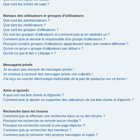
Que sont les icônes de sujet ?
Niveaux des utilisateurs et groupes d’utilisateurs
Que sont les administrateurs ?
Que sont les modérateurs ?
Que sont les groupes d’utilisateurs ?
Où sont les groupes d’utilisateurs et comment puis-je en rejoindre un ?
Comment puis-je devenir le responsable d’un groupe d’utilisateurs ?
Pourquoi certains groupes d’utilisateurs apparaissent dans une couleur différente ?
Qu’est-ce qu’un « groupe d’utilisateurs par défaut » ?
Qu’est-ce que le lien « L’équipe » ?
Messagerie privée
Je ne peux pas envoyer de messages privés !
Je continue à recevoir des messages privés non sollicités !
J’ai reçu un courrier électronique indésirable de la part de quelqu’un sur ce forum !
Amis et ignorés
À quoi sert ma liste d’amis et d’ignorés ?
Comment puis-je ajouter ou supprimer des utilisateurs de ma liste d’amis et d’ignorés ?
Recherche dans les forums
Comment puis-je effectuer une recherche dans un ou des forums ?
Pourquoi ma recherche ne renvoie aucun résultat ?
Pourquoi ma recherche renvoie à une page blanche ?!
Comment puis-je rechercher des membres ?
Comment puis-je retrouver mes propres messages et sujets ?