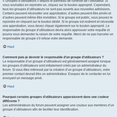
« Groupes d’utilisateurs » depuis le panneau de contrôle de l’utilisateur. Si
vous souhaitez en rejoindre un, cliquez sur le bouton approprié. Cependant,
tous les groupes d’utilisateurs ne sont pas ouverts aux nouvelles adhésions.
Certains peuvent nécessiter une approbation, d’autres peuvent être privés et
d’autres peuvent même être invisibles. Si le groupe est public, vous pouvez le
rejoindre en cliquant sur le bouton dédié. Si le groupe est restreint et nécessite
une approbation, vous devez cliquer également sur le bouton approprié. Le
responsable du groupe d’utilisateurs devra alors approuver votre requête et
pourra vous demander la raison de votre requête. Merci de ne pas harceler un
responsable de groupe s’il refuse votre demande.
Haut
Comment puis-je devenir le responsable d’un groupe d’utilisateurs ?
Le responsable d’un groupe d’utilisateurs est généralement assigné lorsque
les groupes d’utilisateurs sont initialement créés par un administrateur du
forum. Si vous êtes intéressé par la création d’un groupe d’utilisateurs, votre
premier contact devrait être un administrateur. Essayez de le contacter en lui
envoyant un message privé.
Haut
Pourquoi certains groupes d’utilisateurs apparaissent dans une couleur
différente ?
Les administrateurs du forum peuvent assigner une couleur aux membres d’un
groupe d’utilisateurs afin de faciliter leur identification.