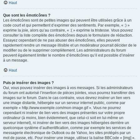
Haut
Que sont les émoticônes ?
Les émoticônes sont de petites images qui peuvent être utilisées grâce à un
code court et qui permettent d’exprimer des sentiments. Par exemple, « :) »
exprime la joie, alors qu’au contraire, « :( » exprime la tristesse. Vous pouvez
consulter la liste complète des émoticônes depuis le formulaire de rédaction.
Essayez cependant de ne pas abuser des émoticônes, elles peuvent
rapidement rendre un message illisible et un modérateur pourrait décider de le
modifier ou de le supprimer complètement. Les administrateurs du forum
peuvent également limiter le nombre d’émoticônes qu’il est possible d’insérer
à un message.
Haut
Puis-je insérer des images ?
Oui, vous pouvez insérer des images à vos messages. Si les administrateurs
du forum ont autorisé l’insertion de pièces jointes, vous pourrez transférer des
images sur le forum. Dans le cas contraire, vous devrez insérer un lien vers
une image distante, hébergée sur un serveur internet public, comme par
exemple « http://www.exemple.com/mon-image.gif ». Vous ne pourrez
cependant ni insérer de lien vers des images présentes sur votre propre
ordinateur (à moins, bien évidemment, que celui-ci soit en lui-même un
serveur internet), ni insérer de lien vers des images hébergées derrière un
quelconque système d’authentification, comme par exemple les services de
messagerie électronique de Outlook ou de Yahoo, les sites protégés par un
mot de passe, etc. Pour insérer une image, utilisez la balise BBCode « [img] ».