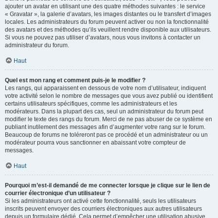
ajouter un avatar en utilisant une des quatre méthodes suivantes : le service
« Gravatar », la galerie d’avatars, les images distantes ou le transfert d’images
locales. Les administrateurs du forum peuvent activer ou non la fonctionnalité
des avatars et des méthodes qu’ils veuillent rendre disponible aux utilisateurs.
Si vous ne pouvez pas utiliser d’avatars, nous vous invitons à contacter un
administrateur du forum.
Haut
Quel est mon rang et comment puis-je le modifier ?
Les rangs, qui apparaissent en dessous de votre nom d’utilisateur, indiquent
votre activité selon le nombre de messages que vous avez publié ou identifient
certains utilisateurs spécifiques, comme les administrateurs et les
modérateurs. Dans la plupart des cas, seul un administrateur du forum peut
modifier le texte des rangs du forum. Merci de ne pas abuser de ce système en
publiant inutilement des messages afin d’augmenter votre rang sur le forum.
Beaucoup de forums ne toléreront pas ce procédé et un administrateur ou un
modérateur pourra vous sanctionner en abaissant votre compteur de
messages.
Haut
Pourquoi m’est-il demandé de me connecter lorsque je clique sur le lien de
courrier électronique d’un utilisateur ?
Si les administrateurs ont activé cette fonctionnalité, seuls les utilisateurs
inscrits peuvent envoyer des courriers électroniques aux autres utilisateurs
depuis un formulaire dédié. Cela permet d’empêcher une utilisation abusive