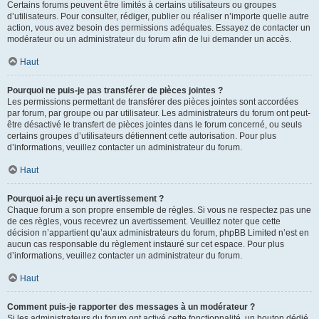
Certains forums peuvent être limités à certains utilisateurs ou groupes
d’utilisateurs. Pour consulter, rédiger, publier ou réaliser n’importe quelle autre
action, vous avez besoin des permissions adéquates. Essayez de contacter un
modérateur ou un administrateur du forum afin de lui demander un accès.
Haut
Pourquoi ne puis-je pas transférer de pièces jointes ?
Les permissions permettant de transférer des pièces jointes sont accordées
par forum, par groupe ou par utilisateur. Les administrateurs du forum ont peut-
être désactivé le transfert de pièces jointes dans le forum concerné, ou seuls
certains groupes d’utilisateurs détiennent cette autorisation. Pour plus
d’informations, veuillez contacter un administrateur du forum.
Haut
Pourquoi ai-je reçu un avertissement ?
Chaque forum a son propre ensemble de règles. Si vous ne respectez pas une
de ces règles, vous recevrez un avertissement. Veuillez noter que cette
décision n’appartient qu’aux administrateurs du forum, phpBB Limited n’est en
aucun cas responsable du règlement instauré sur cet espace. Pour plus
d’informations, veuillez contacter un administrateur du forum.
Haut
Comment puis-je rapporter des messages à un modérateur ?
Si les administrateurs du forum ont activé cette fonctionnalité, un bouton dédié