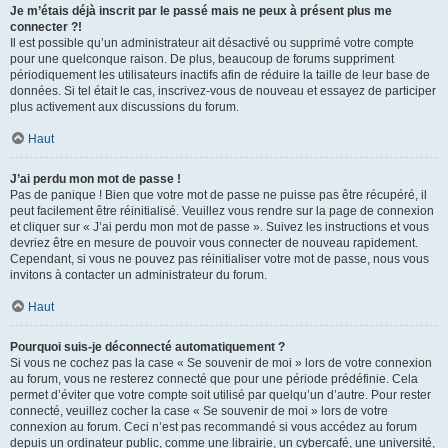
Je m’étais déjà inscrit par le passé mais ne peux à présent plus me
connecter ?!
Il est possible qu’un administrateur ait désactivé ou supprimé votre compte
pour une quelconque raison. De plus, beaucoup de forums suppriment
périodiquement les utilisateurs inactifs afin de réduire la taille de leur base de
données. Si tel était le cas, inscrivez-vous de nouveau et essayez de participer
plus activement aux discussions du forum.
Haut
J’ai perdu mon mot de passe !
Pas de panique ! Bien que votre mot de passe ne puisse pas être récupéré, il
peut facilement être réinitialisé. Veuillez vous rendre sur la page de connexion
et cliquer sur « J’ai perdu mon mot de passe ». Suivez les instructions et vous
devriez être en mesure de pouvoir vous connecter de nouveau rapidement.
Cependant, si vous ne pouvez pas réinitialiser votre mot de passe, nous vous
invitons à contacter un administrateur du forum.
Haut
Pourquoi suis-je déconnecté automatiquement ?
Si vous ne cochez pas la case « Se souvenir de moi » lors de votre connexion
au forum, vous ne resterez connecté que pour une période prédéfinie. Cela
permet d’éviter que votre compte soit utilisé par quelqu’un d’autre. Pour rester
connecté, veuillez cocher la case « Se souvenir de moi » lors de votre
connexion au forum. Ceci n’est pas recommandé si vous accédez au forum
depuis un ordinateur public, comme une librairie, un cybercafé, une université,