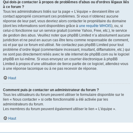
Qui dois-je contacter à propos de problèmes d’abus ou d’ordres légaux liés
à ce forum ?
Tous les administrateurs listés sur la page « L’équipe » devraient être un
contact approprié concernant ces problèmes. Si vous n’obtenez aucune
réponse de leur part, vous devriez alors contacter le propriétaire du domaine
(dont les informations sont disponibles grâce à
une requête WHOIS
), ou, si
celui-ci fonctionne sur un service gratuit (comme Yahoo, Free, etc.), le service
de gestion des abus. Veuillez noter que phpBB Limited n’a absolument aucune
juridiction et ne peut en aucun cas être tenu comme responsable de comment,
où et par qui ce forum est utilisé. Ne contactez pas phpBB Limited pour tout
problème d’ordre légal (commentaire incessant, insultant, diffamatoire, etc.) qui
ne sont pas directement reliés avec le site internet de phpBB.com ou le logiciel
phpBB en lui-même. Si vous envoyez un courrier électronique à phpBB
Limited à propos d’une utilisation de tierce partie de ce logiciel, attendez-vous
à une réponse laconique ou à ne pas recevoir de réponse.
Haut
Comment puis-je contacter un administrateur du forum ?
Tous les utilisateurs du forum peuvent utiliser le formulaire disponible sur le
lien « Nous contacter » si cette fonctionnalité a été activée par les
administrateurs du forum.
Les membres du forum peuvent également utiliser le lien « L’équipe ».
Haut