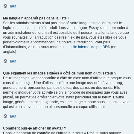
Haut
Ma langue n’apparaît pas dans la liste !
Soit les administrateurs n’ont pas installé votre langue sur le forum, soit le
logiciel n’a pas encore été traduit dans votre langue. Essayez de demander à
un administrateur du forum s’il est possible qu’il puisse installer la langue que
vous souhaitez. Si la traduction désirée n’existe pas, vous êtes libre de vous
porter volontaire et commencer une nouvelle traduction. Pour plus
d’informations, veuillez vous rendre sur
le site internet de phpBB
® (en
anglais).
Haut
Que signifient les images situées à côté de mon nom d’utilisateur ?
Deux images peuvent apparaître à côté de votre nom d’utilisateur lorsque vous
consultez un sujet. Une d’elles peut être une image associée à votre rang,
généralement représentée par des étoiles, des carrés ou des ronds. Elle
permet d’indiquer votre activité selon le nombre de messages que vous avez
publié, ou permet de différencier votre statut particulier sur le forum. L’autre
image, généralement plus grande, est une image connue sous le nom d’avatar
qui est bien souvent unique et personnelle à chaque utilisateur.
Haut
Comment puis-je afficher un avatar ?
Dans le panneau de contrôle de l’utilisateur, sous « Profil », vous pouvez