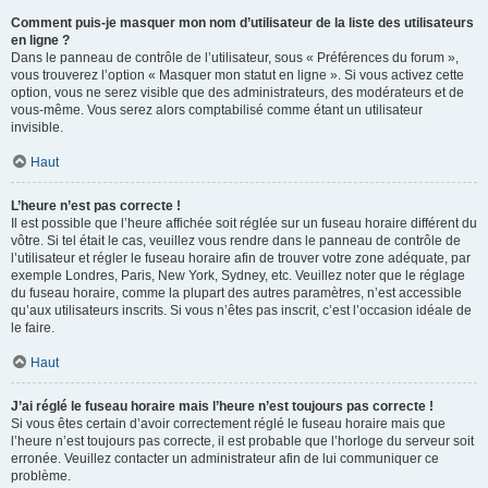
Comment puis-je masquer mon nom d’utilisateur de la liste des utilisateurs
en ligne ?
Dans le panneau de contrôle de l’utilisateur, sous « Préférences du forum »,
vous trouverez l’option « Masquer mon statut en ligne ». Si vous activez cette
option, vous ne serez visible que des administrateurs, des modérateurs et de
vous-même. Vous serez alors comptabilisé comme étant un utilisateur
invisible.
Haut
L’heure n’est pas correcte !
Il est possible que l’heure affichée soit réglée sur un fuseau horaire différent du
vôtre. Si tel était le cas, veuillez vous rendre dans le panneau de contrôle de
l’utilisateur et régler le fuseau horaire afin de trouver votre zone adéquate, par
exemple Londres, Paris, New York, Sydney, etc. Veuillez noter que le réglage
du fuseau horaire, comme la plupart des autres paramètres, n’est accessible
qu’aux utilisateurs inscrits. Si vous n’êtes pas inscrit, c’est l’occasion idéale de
le faire.
Haut
J’ai réglé le fuseau horaire mais l’heure n’est toujours pas correcte !
Si vous êtes certain d’avoir correctement réglé le fuseau horaire mais que
l’heure n’est toujours pas correcte, il est probable que l’horloge du serveur soit
erronée. Veuillez contacter un administrateur afin de lui communiquer ce
problème.