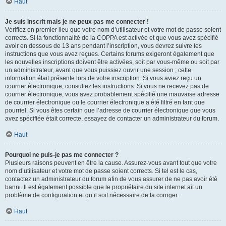
Haut
Je suis inscrit mais je ne peux pas me connecter !
Vérifiez en premier lieu que votre nom d’utilisateur et votre mot de passe soient
corrects. Si la fonctionnalité de la COPPA est activée et que vous avez spécifié
avoir en dessous de 13 ans pendant l’inscription, vous devrez suivre les
instructions que vous avez reçues. Certains forums exigeront également que
les nouvelles inscriptions doivent être activées, soit par vous-même ou soit par
un administrateur, avant que vous puissiez ouvrir une session ; cette
information était présente lors de votre inscription. Si vous aviez reçu un
courrier électronique, consultez les instructions. Si vous ne recevez pas de
courrier électronique, vous avez probablement spécifié une mauvaise adresse
de courrier électronique ou le courrier électronique a été filtré en tant que
pourriel. Si vous êtes certain que l’adresse de courrier électronique que vous
avez spécifiée était correcte, essayez de contacter un administrateur du forum.
Haut
Pourquoi ne puis-je pas me connecter ?
Plusieurs raisons peuvent en être la cause. Assurez-vous avant tout que votre
nom d’utilisateur et votre mot de passe soient corrects. Si tel est le cas,
contactez un administrateur du forum afin de vous assurer de ne pas avoir été
banni. Il est également possible que le propriétaire du site internet ait un
problème de configuration et qu’il soit nécessaire de la corriger.
Haut