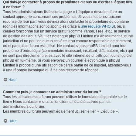
Qui dois-je contacter à propos de problèmes d’abus ou d’ordres légaux liés
à ce forum ?
Tous les administrateurs listés sur la page « L’équipe » devraient être un
contact approprié concernant ces problèmes. Si vous n’obtenez aucune
réponse de leur part, vous devriez alors contacter le propriétaire du domaine
(dont les informations sont disponibles grâce à
une requête WHOIS
), ou, si
celui-ci fonctionne sur un service gratuit (comme Yahoo, Free, etc.), le service
de gestion des abus. Veuillez noter que phpBB Limited n’a absolument aucune
juridiction et ne peut en aucun cas être tenu comme responsable de comment,
où et par qui ce forum est utilisé. Ne contactez pas phpBB Limited pour tout
problème d’ordre légal (commentaire incessant, insultant, diffamatoire, etc.) qui
ne sont pas directement reliés avec le site internet de phpBB.com ou le logiciel
phpBB en lui-même. Si vous envoyez un courrier électronique à phpBB
Limited à propos d’une utilisation de tierce partie de ce logiciel, attendez-vous
à une réponse laconique ou à ne pas recevoir de réponse.
Haut
Comment puis-je contacter un administrateur du forum ?
Tous les utilisateurs du forum peuvent utiliser le formulaire disponible sur le
lien « Nous contacter » si cette fonctionnalité a été activée par les
administrateurs du forum.
Les membres du forum peuvent également utiliser le lien « L’équipe ».
Haut