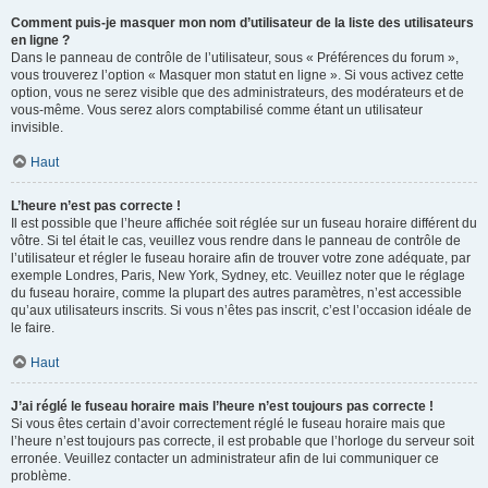
Comment puis-je masquer mon nom d’utilisateur de la liste des utilisateurs
en ligne ?
Dans le panneau de contrôle de l’utilisateur, sous « Préférences du forum »,
vous trouverez l’option « Masquer mon statut en ligne ». Si vous activez cette
option, vous ne serez visible que des administrateurs, des modérateurs et de
vous-même. Vous serez alors comptabilisé comme étant un utilisateur
invisible.
Haut
L’heure n’est pas correcte !
Il est possible que l’heure affichée soit réglée sur un fuseau horaire différent du
vôtre. Si tel était le cas, veuillez vous rendre dans le panneau de contrôle de
l’utilisateur et régler le fuseau horaire afin de trouver votre zone adéquate, par
exemple Londres, Paris, New York, Sydney, etc. Veuillez noter que le réglage
du fuseau horaire, comme la plupart des autres paramètres, n’est accessible
qu’aux utilisateurs inscrits. Si vous n’êtes pas inscrit, c’est l’occasion idéale de
le faire.
Haut
J’ai réglé le fuseau horaire mais l’heure n’est toujours pas correcte !
Si vous êtes certain d’avoir correctement réglé le fuseau horaire mais que
l’heure n’est toujours pas correcte, il est probable que l’horloge du serveur soit
erronée. Veuillez contacter un administrateur afin de lui communiquer ce
problème.