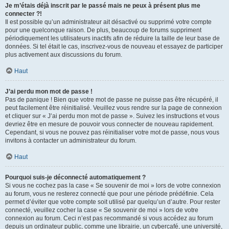
Je m’étais déjà inscrit par le passé mais ne peux à présent plus me
connecter ?!
Il est possible qu’un administrateur ait désactivé ou supprimé votre compte
pour une quelconque raison. De plus, beaucoup de forums suppriment
périodiquement les utilisateurs inactifs afin de réduire la taille de leur base de
données. Si tel était le cas, inscrivez-vous de nouveau et essayez de participer
plus activement aux discussions du forum.
Haut
J’ai perdu mon mot de passe !
Pas de panique ! Bien que votre mot de passe ne puisse pas être récupéré, il
peut facilement être réinitialisé. Veuillez vous rendre sur la page de connexion
et cliquer sur « J’ai perdu mon mot de passe ». Suivez les instructions et vous
devriez être en mesure de pouvoir vous connecter de nouveau rapidement.
Cependant, si vous ne pouvez pas réinitialiser votre mot de passe, nous vous
invitons à contacter un administrateur du forum.
Haut
Pourquoi suis-je déconnecté automatiquement ?
Si vous ne cochez pas la case « Se souvenir de moi » lors de votre connexion
au forum, vous ne resterez connecté que pour une période prédéfinie. Cela
permet d’éviter que votre compte soit utilisé par quelqu’un d’autre. Pour rester
connecté, veuillez cocher la case « Se souvenir de moi » lors de votre
connexion au forum. Ceci n’est pas recommandé si vous accédez au forum
depuis un ordinateur public, comme une librairie, un cybercafé, une université,