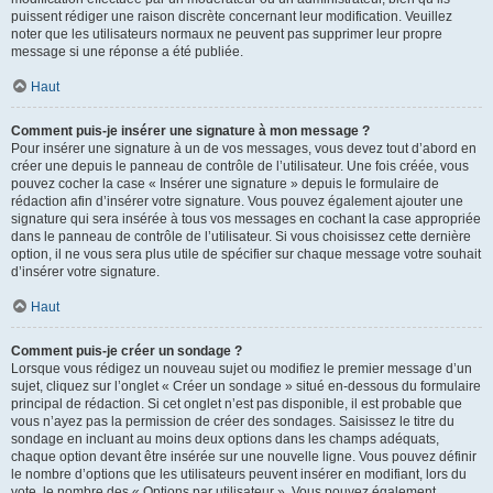
puissent rédiger une raison discrète concernant leur modification. Veuillez
noter que les utilisateurs normaux ne peuvent pas supprimer leur propre
message si une réponse a été publiée.
Haut
Comment puis-je insérer une signature à mon message ?
Pour insérer une signature à un de vos messages, vous devez tout d’abord en
créer une depuis le panneau de contrôle de l’utilisateur. Une fois créée, vous
pouvez cocher la case « Insérer une signature » depuis le formulaire de
rédaction afin d’insérer votre signature. Vous pouvez également ajouter une
signature qui sera insérée à tous vos messages en cochant la case appropriée
dans le panneau de contrôle de l’utilisateur. Si vous choisissez cette dernière
option, il ne vous sera plus utile de spécifier sur chaque message votre souhait
d’insérer votre signature.
Haut
Comment puis-je créer un sondage ?
Lorsque vous rédigez un nouveau sujet ou modifiez le premier message d’un
sujet, cliquez sur l’onglet « Créer un sondage » situé en-dessous du formulaire
principal de rédaction. Si cet onglet n’est pas disponible, il est probable que
vous n’ayez pas la permission de créer des sondages. Saisissez le titre du
sondage en incluant au moins deux options dans les champs adéquats,
chaque option devant être insérée sur une nouvelle ligne. Vous pouvez définir
le nombre d’options que les utilisateurs peuvent insérer en modifiant, lors du
vote, le nombre des « Options par utilisateur ». Vous pouvez également