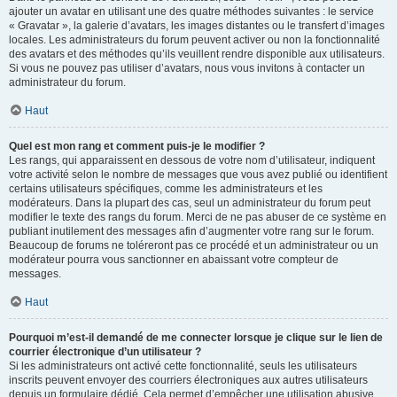
ajouter un avatar en utilisant une des quatre méthodes suivantes : le service
« Gravatar », la galerie d’avatars, les images distantes ou le transfert d’images
locales. Les administrateurs du forum peuvent activer ou non la fonctionnalité
des avatars et des méthodes qu’ils veuillent rendre disponible aux utilisateurs.
Si vous ne pouvez pas utiliser d’avatars, nous vous invitons à contacter un
administrateur du forum.
Haut
Quel est mon rang et comment puis-je le modifier ?
Les rangs, qui apparaissent en dessous de votre nom d’utilisateur, indiquent
votre activité selon le nombre de messages que vous avez publié ou identifient
certains utilisateurs spécifiques, comme les administrateurs et les
modérateurs. Dans la plupart des cas, seul un administrateur du forum peut
modifier le texte des rangs du forum. Merci de ne pas abuser de ce système en
publiant inutilement des messages afin d’augmenter votre rang sur le forum.
Beaucoup de forums ne toléreront pas ce procédé et un administrateur ou un
modérateur pourra vous sanctionner en abaissant votre compteur de
messages.
Haut
Pourquoi m’est-il demandé de me connecter lorsque je clique sur le lien de
courrier électronique d’un utilisateur ?
Si les administrateurs ont activé cette fonctionnalité, seuls les utilisateurs
inscrits peuvent envoyer des courriers électroniques aux autres utilisateurs
depuis un formulaire dédié. Cela permet d’empêcher une utilisation abusive