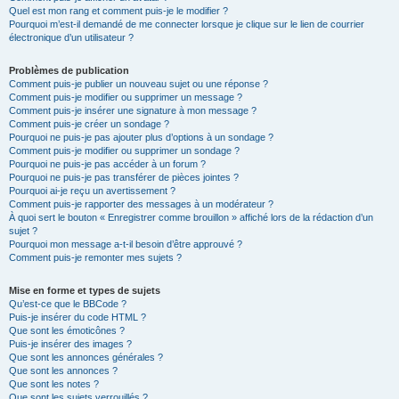
Quel est mon rang et comment puis-je le modifier ?
Pourquoi m’est-il demandé de me connecter lorsque je clique sur le lien de courrier
électronique d’un utilisateur ?
Problèmes de publication
Comment puis-je publier un nouveau sujet ou une réponse ?
Comment puis-je modifier ou supprimer un message ?
Comment puis-je insérer une signature à mon message ?
Comment puis-je créer un sondage ?
Pourquoi ne puis-je pas ajouter plus d’options à un sondage ?
Comment puis-je modifier ou supprimer un sondage ?
Pourquoi ne puis-je pas accéder à un forum ?
Pourquoi ne puis-je pas transférer de pièces jointes ?
Pourquoi ai-je reçu un avertissement ?
Comment puis-je rapporter des messages à un modérateur ?
À quoi sert le bouton « Enregistrer comme brouillon » affiché lors de la rédaction d’un
sujet ?
Pourquoi mon message a-t-il besoin d’être approuvé ?
Comment puis-je remonter mes sujets ?
Mise en forme et types de sujets
Qu’est-ce que le BBCode ?
Puis-je insérer du code HTML ?
Que sont les émoticônes ?
Puis-je insérer des images ?
Que sont les annonces générales ?
Que sont les annonces ?
Que sont les notes ?
Que sont les sujets verrouillés ?