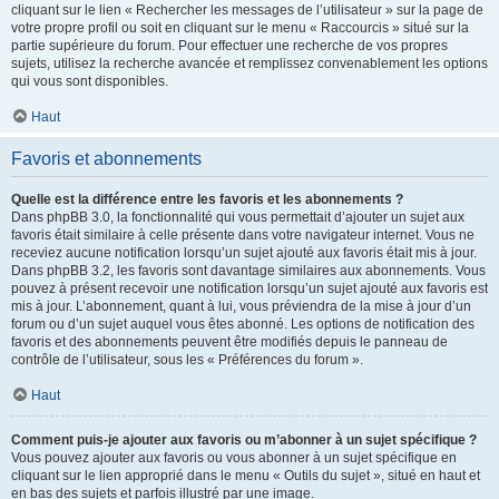
cliquant sur le lien « Rechercher les messages de l’utilisateur » sur la page de
votre propre profil ou soit en cliquant sur le menu « Raccourcis » situé sur la
partie supérieure du forum. Pour effectuer une recherche de vos propres
sujets, utilisez la recherche avancée et remplissez convenablement les options
qui vous sont disponibles.
Haut
Favoris et abonnements
Quelle est la différence entre les favoris et les abonnements ?
Dans phpBB 3.0, la fonctionnalité qui vous permettait d’ajouter un sujet aux
favoris était similaire à celle présente dans votre navigateur internet. Vous ne
receviez aucune notification lorsqu’un sujet ajouté aux favoris était mis à jour.
Dans phpBB 3.2, les favoris sont davantage similaires aux abonnements. Vous
pouvez à présent recevoir une notification lorsqu’un sujet ajouté aux favoris est
mis à jour. L’abonnement, quant à lui, vous préviendra de la mise à jour d’un
forum ou d’un sujet auquel vous êtes abonné. Les options de notification des
favoris et des abonnements peuvent être modifiés depuis le panneau de
contrôle de l’utilisateur, sous les « Préférences du forum ».
Haut
Comment puis-je ajouter aux favoris ou m’abonner à un sujet spécifique ?
Vous pouvez ajouter aux favoris ou vous abonner à un sujet spécifique en
cliquant sur le lien approprié dans le menu « Outils du sujet », situé en haut et
en bas des sujets et parfois illustré par une image.