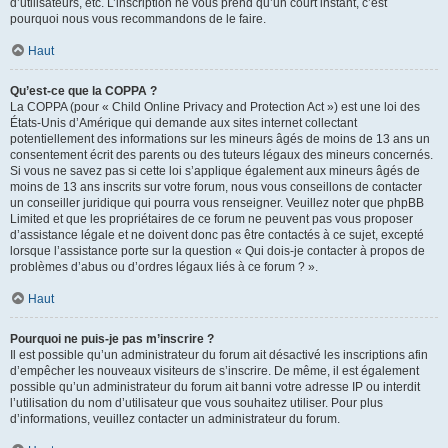
d’utilisateurs, etc. L’inscription ne vous prend qu’un court instant, c’est
pourquoi nous vous recommandons de le faire.
Haut
Qu’est-ce que la COPPA ?
La COPPA (pour « Child Online Privacy and Protection Act ») est une loi des
États-Unis d’Amérique qui demande aux sites internet collectant
potentiellement des informations sur les mineurs âgés de moins de 13 ans un
consentement écrit des parents ou des tuteurs légaux des mineurs concernés.
Si vous ne savez pas si cette loi s’applique également aux mineurs âgés de
moins de 13 ans inscrits sur votre forum, nous vous conseillons de contacter
un conseiller juridique qui pourra vous renseigner. Veuillez noter que phpBB
Limited et que les propriétaires de ce forum ne peuvent pas vous proposer
d’assistance légale et ne doivent donc pas être contactés à ce sujet, excepté
lorsque l’assistance porte sur la question « Qui dois-je contacter à propos de
problèmes d’abus ou d’ordres légaux liés à ce forum ? ».
Haut
Pourquoi ne puis-je pas m’inscrire ?
Il est possible qu’un administrateur du forum ait désactivé les inscriptions afin
d’empêcher les nouveaux visiteurs de s’inscrire. De même, il est également
possible qu’un administrateur du forum ait banni votre adresse IP ou interdit
l’utilisation du nom d’utilisateur que vous souhaitez utiliser. Pour plus
d’informations, veuillez contacter un administrateur du forum.