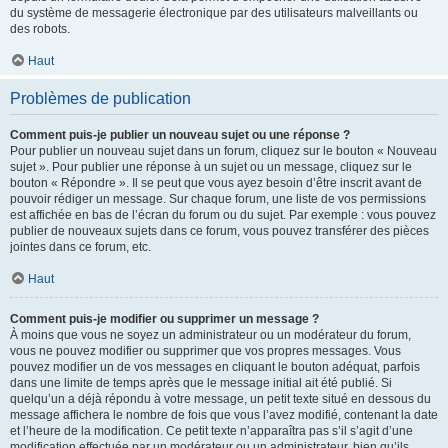
du système de messagerie électronique par des utilisateurs malveillants ou
des robots.
Haut
Problèmes de publication
Comment puis-je publier un nouveau sujet ou une réponse ?
Pour publier un nouveau sujet dans un forum, cliquez sur le bouton « Nouveau
sujet ». Pour publier une réponse à un sujet ou un message, cliquez sur le
bouton « Répondre ». Il se peut que vous ayez besoin d’être inscrit avant de
pouvoir rédiger un message. Sur chaque forum, une liste de vos permissions
est affichée en bas de l’écran du forum ou du sujet. Par exemple : vous pouvez
publier de nouveaux sujets dans ce forum, vous pouvez transférer des pièces
jointes dans ce forum, etc.
Haut
Comment puis-je modifier ou supprimer un message ?
À moins que vous ne soyez un administrateur ou un modérateur du forum,
vous ne pouvez modifier ou supprimer que vos propres messages. Vous
pouvez modifier un de vos messages en cliquant le bouton adéquat, parfois
dans une limite de temps après que le message initial ait été publié. Si
quelqu’un a déjà répondu à votre message, un petit texte situé en dessous du
message affichera le nombre de fois que vous l’avez modifié, contenant la date
et l’heure de la modification. Ce petit texte n’apparaîtra pas s’il s’agit d’une
modification effectuée par un modérateur ou un administrateur, bien qu’ils