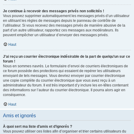
Je continue à recevoir des messages privés non sollicités !
Vous pouvez supprimer automatiquement les messages privés d’un utilisateur
en utilisant les règles de messages depuis le panneau de contrôle de
l’utilisateur. Si vous recevez des messages privés de manière abusive de la
part d’un autre utilisateur, rapportez ces messages aux modérateurs. Ils
peuvent empêcher un utilisateur d’envoyer des messages privés.
Haut
J’ai reçu un courrier électronique indésirable de la part de quelqu’un sur ce
forum !
Nous en sommes navrés. Le formulaire d’envoi de courriers électroniques de
ce forum possède des protections qui essaient de repérer les utilisateurs
envoyant de tels messages. Vous devriez envoyer par courrier électronique
une copie complète du courrier électronique que vous avez reçu à un
administrateur du forum. Il est très important d’y inclure les en-têtes contenant
des informations sur l’auteur du courrier électronique. Il pourra alors agir en
conséquence.
Haut
Amis et ignorés
À quoi sert ma liste d’amis et d’ignorés ?
Vous pouvez utiliser ces listes afin d’organiser et trier certains utilisateurs du