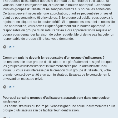
« Groupes d’utilisateurs » depuis le panneau de contrôle de l’utilisateur. Si
vous souhaitez en rejoindre un, cliquez sur le bouton approprié. Cependant,
tous les groupes d’utilisateurs ne sont pas ouverts aux nouvelles adhésions.
Certains peuvent nécessiter une approbation, d’autres peuvent être privés et
d’autres peuvent même être invisibles. Si le groupe est public, vous pouvez le
rejoindre en cliquant sur le bouton dédié. Si le groupe est restreint et nécessite
une approbation, vous devez cliquer également sur le bouton approprié. Le
responsable du groupe d’utilisateurs devra alors approuver votre requête et
pourra vous demander la raison de votre requête. Merci de ne pas harceler un
responsable de groupe s’il refuse votre demande.
Haut
Comment puis-je devenir le responsable d’un groupe d’utilisateurs ?
Le responsable d’un groupe d’utilisateurs est généralement assigné lorsque
les groupes d’utilisateurs sont initialement créés par un administrateur du
forum. Si vous êtes intéressé par la création d’un groupe d’utilisateurs, votre
premier contact devrait être un administrateur. Essayez de le contacter en lui
envoyant un message privé.
Haut
Pourquoi certains groupes d’utilisateurs apparaissent dans une couleur
différente ?
Les administrateurs du forum peuvent assigner une couleur aux membres d’un
groupe d’utilisateurs afin de faciliter leur identification.