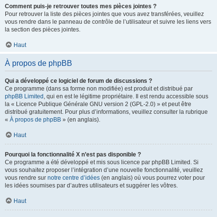
Comment puis-je retrouver toutes mes pièces jointes ?
Pour retrouver la liste des pièces jointes que vous avez transférées, veuillez
vous rendre dans le panneau de contrôle de l’utilisateur et suivre les liens vers
la section des pièces jointes.
Haut
À propos de phpBB
Qui a développé ce logiciel de forum de discussions ?
Ce programme (dans sa forme non modifiée) est produit et distribué par
phpBB Limited
, qui en est le légitime propriétaire. Il est rendu accessible sous
la « Licence Publique Générale GNU version 2 (GPL-2.0) » et peut être
distribué gratuitement. Pour plus d’informations, veuillez consulter la rubrique
«
À propos de phpBB
» (en anglais).
Haut
Pourquoi la fonctionnalité X n’est pas disponible ?
Ce programme a été développé et mis sous licence par phpBB Limited. Si
vous souhaitez proposer l’intégration d’une nouvelle fonctionnalité, veuillez
vous rendre sur
notre centre d’idées
(en anglais) où vous pourrez voter pour
les idées soumises par d’autres utilisateurs et suggérer les vôtres.
Haut