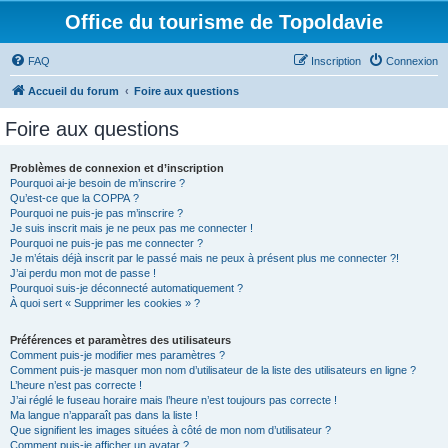
Office du tourisme de Topoldavie
FAQ
Inscription
Connexion
Accueil du forum
Foire aux questions
Foire aux questions
Problèmes de connexion et d’inscription
Pourquoi ai-je besoin de m’inscrire ?
Qu’est-ce que la COPPA ?
Pourquoi ne puis-je pas m’inscrire ?
Je suis inscrit mais je ne peux pas me connecter !
Pourquoi ne puis-je pas me connecter ?
Je m’étais déjà inscrit par le passé mais ne peux à présent plus me connecter ?!
J’ai perdu mon mot de passe !
Pourquoi suis-je déconnecté automatiquement ?
À quoi sert « Supprimer les cookies » ?
Préférences et paramètres des utilisateurs
Comment puis-je modifier mes paramètres ?
Comment puis-je masquer mon nom d’utilisateur de la liste des utilisateurs en ligne ?
L’heure n’est pas correcte !
J’ai réglé le fuseau horaire mais l’heure n’est toujours pas correcte !
Ma langue n’apparaît pas dans la liste !
Que signifient les images situées à côté de mon nom d’utilisateur ?
Comment puis-je afficher un avatar ?