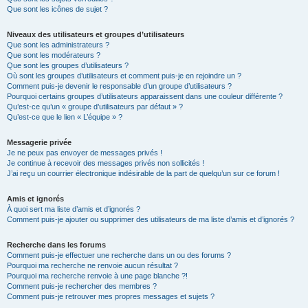
Que sont les icônes de sujet ?
Niveaux des utilisateurs et groupes d’utilisateurs
Que sont les administrateurs ?
Que sont les modérateurs ?
Que sont les groupes d’utilisateurs ?
Où sont les groupes d’utilisateurs et comment puis-je en rejoindre un ?
Comment puis-je devenir le responsable d’un groupe d’utilisateurs ?
Pourquoi certains groupes d’utilisateurs apparaissent dans une couleur différente ?
Qu’est-ce qu’un « groupe d’utilisateurs par défaut » ?
Qu’est-ce que le lien « L’équipe » ?
Messagerie privée
Je ne peux pas envoyer de messages privés !
Je continue à recevoir des messages privés non sollicités !
J’ai reçu un courrier électronique indésirable de la part de quelqu’un sur ce forum !
Amis et ignorés
À quoi sert ma liste d’amis et d’ignorés ?
Comment puis-je ajouter ou supprimer des utilisateurs de ma liste d’amis et d’ignorés ?
Recherche dans les forums
Comment puis-je effectuer une recherche dans un ou des forums ?
Pourquoi ma recherche ne renvoie aucun résultat ?
Pourquoi ma recherche renvoie à une page blanche ?!
Comment puis-je rechercher des membres ?
Comment puis-je retrouver mes propres messages et sujets ?