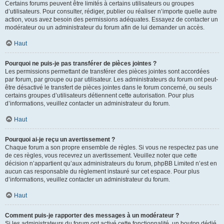
Certains forums peuvent être limités à certains utilisateurs ou groupes
d’utilisateurs. Pour consulter, rédiger, publier ou réaliser n’importe quelle autre
action, vous avez besoin des permissions adéquates. Essayez de contacter un
modérateur ou un administrateur du forum afin de lui demander un accès.
Haut
Pourquoi ne puis-je pas transférer de pièces jointes ?
Les permissions permettant de transférer des pièces jointes sont accordées
par forum, par groupe ou par utilisateur. Les administrateurs du forum ont peut-
être désactivé le transfert de pièces jointes dans le forum concerné, ou seuls
certains groupes d’utilisateurs détiennent cette autorisation. Pour plus
d’informations, veuillez contacter un administrateur du forum.
Haut
Pourquoi ai-je reçu un avertissement ?
Chaque forum a son propre ensemble de règles. Si vous ne respectez pas une
de ces règles, vous recevrez un avertissement. Veuillez noter que cette
décision n’appartient qu’aux administrateurs du forum, phpBB Limited n’est en
aucun cas responsable du règlement instauré sur cet espace. Pour plus
d’informations, veuillez contacter un administrateur du forum.
Haut
Comment puis-je rapporter des messages à un modérateur ?
Si les administrateurs du forum ont activé cette fonctionnalité, un bouton dédié