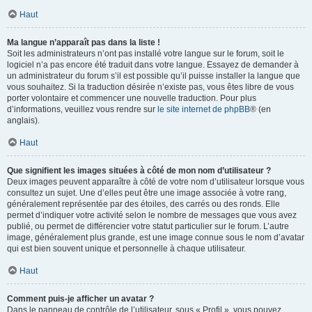
Haut
Ma langue n’apparaît pas dans la liste !
Soit les administrateurs n’ont pas installé votre langue sur le forum, soit le
logiciel n’a pas encore été traduit dans votre langue. Essayez de demander à
un administrateur du forum s’il est possible qu’il puisse installer la langue que
vous souhaitez. Si la traduction désirée n’existe pas, vous êtes libre de vous
porter volontaire et commencer une nouvelle traduction. Pour plus
d’informations, veuillez vous rendre sur
le site internet de phpBB
® (en
anglais).
Haut
Que signifient les images situées à côté de mon nom d’utilisateur ?
Deux images peuvent apparaître à côté de votre nom d’utilisateur lorsque vous
consultez un sujet. Une d’elles peut être une image associée à votre rang,
généralement représentée par des étoiles, des carrés ou des ronds. Elle
permet d’indiquer votre activité selon le nombre de messages que vous avez
publié, ou permet de différencier votre statut particulier sur le forum. L’autre
image, généralement plus grande, est une image connue sous le nom d’avatar
qui est bien souvent unique et personnelle à chaque utilisateur.
Haut
Comment puis-je afficher un avatar ?
Dans le panneau de contrôle de l’utilisateur, sous « Profil », vous pouvez