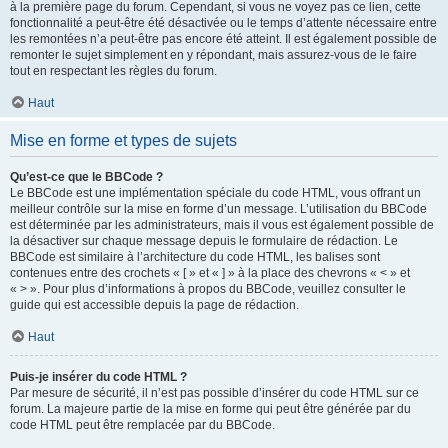
à la première page du forum. Cependant, si vous ne voyez pas ce lien, cette
fonctionnalité a peut-être été désactivée ou le temps d’attente nécessaire entre
les remontées n’a peut-être pas encore été atteint. Il est également possible de
remonter le sujet simplement en y répondant, mais assurez-vous de le faire
tout en respectant les règles du forum.
Haut
Mise en forme et types de sujets
Qu’est-ce que le BBCode ?
Le BBCode est une implémentation spéciale du code HTML, vous offrant un
meilleur contrôle sur la mise en forme d’un message. L’utilisation du BBCode
est déterminée par les administrateurs, mais il vous est également possible de
la désactiver sur chaque message depuis le formulaire de rédaction. Le
BBCode est similaire à l’architecture du code HTML, les balises sont
contenues entre des crochets « [ » et « ] » à la place des chevrons « < » et
« > ». Pour plus d’informations à propos du BBCode, veuillez consulter le
guide qui est accessible depuis la page de rédaction.
Haut
Puis-je insérer du code HTML ?
Par mesure de sécurité, il n’est pas possible d’insérer du code HTML sur ce
forum. La majeure partie de la mise en forme qui peut être générée par du
code HTML peut être remplacée par du BBCode.