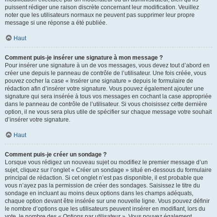
puissent rédiger une raison discrète concernant leur modification. Veuillez
noter que les utilisateurs normaux ne peuvent pas supprimer leur propre
message si une réponse a été publiée.
Haut
Comment puis-je insérer une signature à mon message ?
Pour insérer une signature à un de vos messages, vous devez tout d’abord en
créer une depuis le panneau de contrôle de l’utilisateur. Une fois créée, vous
pouvez cocher la case « Insérer une signature » depuis le formulaire de
rédaction afin d’insérer votre signature. Vous pouvez également ajouter une
signature qui sera insérée à tous vos messages en cochant la case appropriée
dans le panneau de contrôle de l’utilisateur. Si vous choisissez cette dernière
option, il ne vous sera plus utile de spécifier sur chaque message votre souhait
d’insérer votre signature.
Haut
Comment puis-je créer un sondage ?
Lorsque vous rédigez un nouveau sujet ou modifiez le premier message d’un
sujet, cliquez sur l’onglet « Créer un sondage » situé en-dessous du formulaire
principal de rédaction. Si cet onglet n’est pas disponible, il est probable que
vous n’ayez pas la permission de créer des sondages. Saisissez le titre du
sondage en incluant au moins deux options dans les champs adéquats,
chaque option devant être insérée sur une nouvelle ligne. Vous pouvez définir
le nombre d’options que les utilisateurs peuvent insérer en modifiant, lors du
vote, le nombre des « Options par utilisateur ». Vous pouvez également