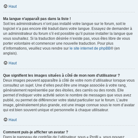
Haut
Ma langue n’apparaît pas dans la liste !
Soit les administrateurs n’ont pas installé votre langue sur le forum, soit le
logiciel n’a pas encore été traduit dans votre langue. Essayez de demander à
un administrateur du forum s’il est possible qu’il puisse installer la langue que
vous souhaitez. Si la traduction désirée n’existe pas, vous êtes libre de vous
porter volontaire et commencer une nouvelle traduction. Pour plus
d’informations, veuillez vous rendre sur
le site internet de phpBB
® (en
anglais).
Haut
Que signifient les images situées à côté de mon nom d’utilisateur ?
Deux images peuvent apparaître à côté de votre nom d’utilisateur lorsque vous
consultez un sujet. Une d’elles peut être une image associée à votre rang,
généralement représentée par des étoiles, des carrés ou des ronds. Elle
permet d’indiquer votre activité selon le nombre de messages que vous avez
publié, ou permet de différencier votre statut particulier sur le forum. L’autre
image, généralement plus grande, est une image connue sous le nom d’avatar
qui est bien souvent unique et personnelle à chaque utilisateur.
Haut
Comment puis-je afficher un avatar ?
Dans le panneau de contrôle de l’utilisateur, sous « Profil », vous pouvez