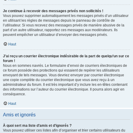
Je continue à recevoir des messages privés non sollicités !
Vous pouvez supprimer automatiquement les messages privés d’un utilisateur
en utilisant les règles de messages depuis le panneau de contrôle de
l’utilisateur. Si vous recevez des messages privés de manière abusive de la
part d’un autre utilisateur, rapportez ces messages aux modérateurs. Ils
peuvent empêcher un utilisateur d’envoyer des messages privés.
Haut
J’ai reçu un courrier électronique indésirable de la part de quelqu’un sur ce
forum !
Nous en sommes navrés. Le formulaire d’envoi de courriers électroniques de
ce forum possède des protections qui essaient de repérer les utilisateurs
envoyant de tels messages. Vous devriez envoyer par courrier électronique
une copie complète du courrier électronique que vous avez reçu à un
administrateur du forum. Il est très important d’y inclure les en-têtes contenant
des informations sur l’auteur du courrier électronique. Il pourra alors agir en
conséquence.
Haut
Amis et ignorés
À quoi sert ma liste d’amis et d’ignorés ?
Vous pouvez utiliser ces listes afin d’organiser et trier certains utilisateurs du