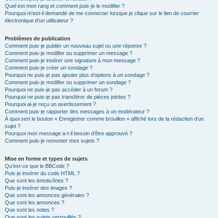
Quel est mon rang et comment puis-je le modifier ?
Pourquoi m’est-il demandé de me connecter lorsque je clique sur le lien de courrier
électronique d’un utilisateur ?
Problèmes de publication
Comment puis-je publier un nouveau sujet ou une réponse ?
Comment puis-je modifier ou supprimer un message ?
Comment puis-je insérer une signature à mon message ?
Comment puis-je créer un sondage ?
Pourquoi ne puis-je pas ajouter plus d’options à un sondage ?
Comment puis-je modifier ou supprimer un sondage ?
Pourquoi ne puis-je pas accéder à un forum ?
Pourquoi ne puis-je pas transférer de pièces jointes ?
Pourquoi ai-je reçu un avertissement ?
Comment puis-je rapporter des messages à un modérateur ?
À quoi sert le bouton « Enregistrer comme brouillon » affiché lors de la rédaction d’un
sujet ?
Pourquoi mon message a-t-il besoin d’être approuvé ?
Comment puis-je remonter mes sujets ?
Mise en forme et types de sujets
Qu’est-ce que le BBCode ?
Puis-je insérer du code HTML ?
Que sont les émoticônes ?
Puis-je insérer des images ?
Que sont les annonces générales ?
Que sont les annonces ?
Que sont les notes ?
Que sont les sujets verrouillés ?