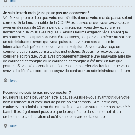
Haut
Je suis inscrit mais je ne peux pas me connecter !
Vérifiez en premier lieu que votre nom d’utilisateur et votre mot de passe soient
corrects. Si la fonctionnalité de la COPPA est activée et que vous avez spécifié
avoir en dessous de 13 ans pendant l’inscription, vous devrez suivre les
instructions que vous avez reçues. Certains forums exigeront également que
les nouvelles inscriptions doivent être activées, soit par vous-même ou soit par
un administrateur, avant que vous puissiez ouvrir une session ; cette
information était présente lors de votre inscription. Si vous aviez reçu un
courrier électronique, consultez les instructions. Si vous ne recevez pas de
courrier électronique, vous avez probablement spécifié une mauvaise adresse
de courrier électronique ou le courrier électronique a été filtré en tant que
pourriel. Si vous êtes certain que l’adresse de courrier électronique que vous
avez spécifiée était correcte, essayez de contacter un administrateur du forum.
Haut
Pourquoi ne puis-je pas me connecter ?
Plusieurs raisons peuvent en être la cause. Assurez-vous avant tout que votre
nom d’utilisateur et votre mot de passe soient corrects. Si tel est le cas,
contactez un administrateur du forum afin de vous assurer de ne pas avoir été
banni. Il est également possible que le propriétaire du site internet ait un
problème de configuration et qu’il soit nécessaire de la corriger.
Haut