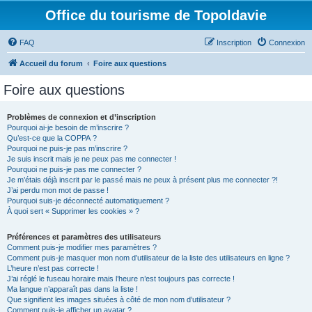
Office du tourisme de Topoldavie
FAQ
Inscription
Connexion
Accueil du forum
Foire aux questions
Foire aux questions
Problèmes de connexion et d’inscription
Pourquoi ai-je besoin de m’inscrire ?
Qu’est-ce que la COPPA ?
Pourquoi ne puis-je pas m’inscrire ?
Je suis inscrit mais je ne peux pas me connecter !
Pourquoi ne puis-je pas me connecter ?
Je m’étais déjà inscrit par le passé mais ne peux à présent plus me connecter ?!
J’ai perdu mon mot de passe !
Pourquoi suis-je déconnecté automatiquement ?
À quoi sert « Supprimer les cookies » ?
Préférences et paramètres des utilisateurs
Comment puis-je modifier mes paramètres ?
Comment puis-je masquer mon nom d’utilisateur de la liste des utilisateurs en ligne ?
L’heure n’est pas correcte !
J’ai réglé le fuseau horaire mais l’heure n’est toujours pas correcte !
Ma langue n’apparaît pas dans la liste !
Que signifient les images situées à côté de mon nom d’utilisateur ?
Comment puis-je afficher un avatar ?