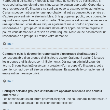
« Groupes d’utilisateurs » depuis le panneau de contrôle de l’utilisateur. Si
vous souhaitez en rejoindre un, cliquez sur le bouton approprié. Cependant,
tous les groupes d’utilisateurs ne sont pas ouverts aux nouvelles adhésions.
Certains peuvent nécessiter une approbation, d’autres peuvent être privés et
d’autres peuvent même être invisibles. Si le groupe est public, vous pouvez le
rejoindre en cliquant sur le bouton dédié. Si le groupe est restreint et nécessite
une approbation, vous devez cliquer également sur le bouton approprié. Le
responsable du groupe d’utilisateurs devra alors approuver votre requête et
pourra vous demander la raison de votre requête. Merci de ne pas harceler un
responsable de groupe s’il refuse votre demande.
Haut
Comment puis-je devenir le responsable d’un groupe d’utilisateurs ?
Le responsable d’un groupe d’utilisateurs est généralement assigné lorsque
les groupes d’utilisateurs sont initialement créés par un administrateur du
forum. Si vous êtes intéressé par la création d’un groupe d’utilisateurs, votre
premier contact devrait être un administrateur. Essayez de le contacter en lui
envoyant un message privé.
Haut
Pourquoi certains groupes d’utilisateurs apparaissent dans une couleur
différente ?
Les administrateurs du forum peuvent assigner une couleur aux membres d’un
groupe d’utilisateurs afin de faciliter leur identification.