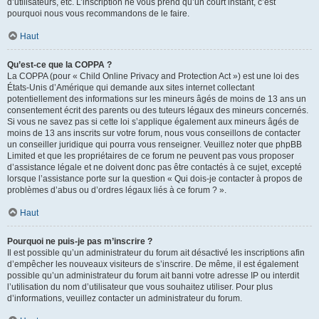
d’utilisateurs, etc. L’inscription ne vous prend qu’un court instant, c’est
pourquoi nous vous recommandons de le faire.
Haut
Qu’est-ce que la COPPA ?
La COPPA (pour « Child Online Privacy and Protection Act ») est une loi des
États-Unis d’Amérique qui demande aux sites internet collectant
potentiellement des informations sur les mineurs âgés de moins de 13 ans un
consentement écrit des parents ou des tuteurs légaux des mineurs concernés.
Si vous ne savez pas si cette loi s’applique également aux mineurs âgés de
moins de 13 ans inscrits sur votre forum, nous vous conseillons de contacter
un conseiller juridique qui pourra vous renseigner. Veuillez noter que phpBB
Limited et que les propriétaires de ce forum ne peuvent pas vous proposer
d’assistance légale et ne doivent donc pas être contactés à ce sujet, excepté
lorsque l’assistance porte sur la question « Qui dois-je contacter à propos de
problèmes d’abus ou d’ordres légaux liés à ce forum ? ».
Haut
Pourquoi ne puis-je pas m’inscrire ?
Il est possible qu’un administrateur du forum ait désactivé les inscriptions afin
d’empêcher les nouveaux visiteurs de s’inscrire. De même, il est également
possible qu’un administrateur du forum ait banni votre adresse IP ou interdit
l’utilisation du nom d’utilisateur que vous souhaitez utiliser. Pour plus
d’informations, veuillez contacter un administrateur du forum.