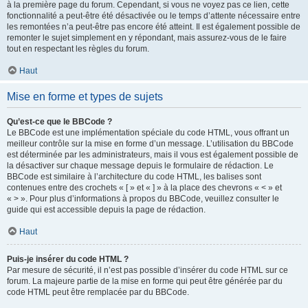
à la première page du forum. Cependant, si vous ne voyez pas ce lien, cette
fonctionnalité a peut-être été désactivée ou le temps d’attente nécessaire entre
les remontées n’a peut-être pas encore été atteint. Il est également possible de
remonter le sujet simplement en y répondant, mais assurez-vous de le faire
tout en respectant les règles du forum.
Haut
Mise en forme et types de sujets
Qu’est-ce que le BBCode ?
Le BBCode est une implémentation spéciale du code HTML, vous offrant un
meilleur contrôle sur la mise en forme d’un message. L’utilisation du BBCode
est déterminée par les administrateurs, mais il vous est également possible de
la désactiver sur chaque message depuis le formulaire de rédaction. Le
BBCode est similaire à l’architecture du code HTML, les balises sont
contenues entre des crochets « [ » et « ] » à la place des chevrons « < » et
« > ». Pour plus d’informations à propos du BBCode, veuillez consulter le
guide qui est accessible depuis la page de rédaction.
Haut
Puis-je insérer du code HTML ?
Par mesure de sécurité, il n’est pas possible d’insérer du code HTML sur ce
forum. La majeure partie de la mise en forme qui peut être générée par du
code HTML peut être remplacée par du BBCode.