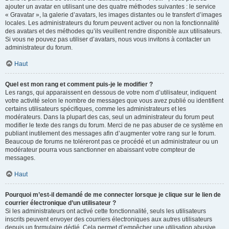
ajouter un avatar en utilisant une des quatre méthodes suivantes : le service
« Gravatar », la galerie d’avatars, les images distantes ou le transfert d’images
locales. Les administrateurs du forum peuvent activer ou non la fonctionnalité
des avatars et des méthodes qu’ils veuillent rendre disponible aux utilisateurs.
Si vous ne pouvez pas utiliser d’avatars, nous vous invitons à contacter un
administrateur du forum.
Haut
Quel est mon rang et comment puis-je le modifier ?
Les rangs, qui apparaissent en dessous de votre nom d’utilisateur, indiquent
votre activité selon le nombre de messages que vous avez publié ou identifient
certains utilisateurs spécifiques, comme les administrateurs et les
modérateurs. Dans la plupart des cas, seul un administrateur du forum peut
modifier le texte des rangs du forum. Merci de ne pas abuser de ce système en
publiant inutilement des messages afin d’augmenter votre rang sur le forum.
Beaucoup de forums ne toléreront pas ce procédé et un administrateur ou un
modérateur pourra vous sanctionner en abaissant votre compteur de
messages.
Haut
Pourquoi m’est-il demandé de me connecter lorsque je clique sur le lien de
courrier électronique d’un utilisateur ?
Si les administrateurs ont activé cette fonctionnalité, seuls les utilisateurs
inscrits peuvent envoyer des courriers électroniques aux autres utilisateurs
depuis un formulaire dédié. Cela permet d’empêcher une utilisation abusive