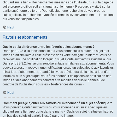
cliquant sur le lien « Rechercher les messages de l’utilisateur » sur la page de
votre propre profil ou soit en cliquant sur le menu « Raccourcis » situé sur la
partie supérieure du forum. Pour effectuer une recherche de vos propres
sujets, utilisez la recherche avancée et remplissez convenablement les options
qui vous sont disponibles.
Haut
Favoris et abonnements
Quelle est la différence entre les favoris et les abonnements ?
Dans phpBB 3.0, la fonctionnalité qui vous permettait d’ajouter un sujet aux
favoris était similaire à celle présente dans votre navigateur internet. Vous ne
receviez aucune notification lorsqu’un sujet ajouté aux favoris était mis à jour.
Dans phpBB 3.2, les favoris sont davantage similaires aux abonnements. Vous
pouvez à présent recevoir une notification lorsqu’un sujet ajouté aux favoris est
mis à jour. L’abonnement, quant à lui, vous préviendra de la mise à jour d’un
forum ou d’un sujet auquel vous êtes abonné. Les options de notification des
favoris et des abonnements peuvent être modifiés depuis le panneau de
contrôle de l’utilisateur, sous les « Préférences du forum ».
Haut
Comment puis-je ajouter aux favoris ou m’abonner à un sujet spécifique ?
Vous pouvez ajouter aux favoris ou vous abonner à un sujet spécifique en
cliquant sur le lien approprié dans le menu « Outils du sujet », situé en haut et
en bas des sujets et parfois illustré par une image.