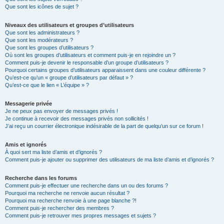
Que sont les icônes de sujet ?
Niveaux des utilisateurs et groupes d’utilisateurs
Que sont les administrateurs ?
Que sont les modérateurs ?
Que sont les groupes d’utilisateurs ?
Où sont les groupes d’utilisateurs et comment puis-je en rejoindre un ?
Comment puis-je devenir le responsable d’un groupe d’utilisateurs ?
Pourquoi certains groupes d’utilisateurs apparaissent dans une couleur différente ?
Qu’est-ce qu’un « groupe d’utilisateurs par défaut » ?
Qu’est-ce que le lien « L’équipe » ?
Messagerie privée
Je ne peux pas envoyer de messages privés !
Je continue à recevoir des messages privés non sollicités !
J’ai reçu un courrier électronique indésirable de la part de quelqu’un sur ce forum !
Amis et ignorés
À quoi sert ma liste d’amis et d’ignorés ?
Comment puis-je ajouter ou supprimer des utilisateurs de ma liste d’amis et d’ignorés ?
Recherche dans les forums
Comment puis-je effectuer une recherche dans un ou des forums ?
Pourquoi ma recherche ne renvoie aucun résultat ?
Pourquoi ma recherche renvoie à une page blanche ?!
Comment puis-je rechercher des membres ?
Comment puis-je retrouver mes propres messages et sujets ?