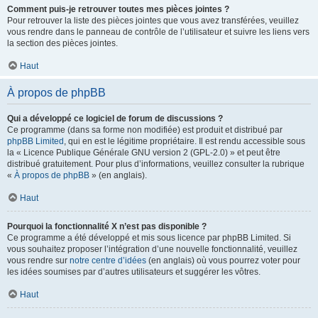
Comment puis-je retrouver toutes mes pièces jointes ?
Pour retrouver la liste des pièces jointes que vous avez transférées, veuillez
vous rendre dans le panneau de contrôle de l’utilisateur et suivre les liens vers
la section des pièces jointes.
Haut
À propos de phpBB
Qui a développé ce logiciel de forum de discussions ?
Ce programme (dans sa forme non modifiée) est produit et distribué par
phpBB Limited
, qui en est le légitime propriétaire. Il est rendu accessible sous
la « Licence Publique Générale GNU version 2 (GPL-2.0) » et peut être
distribué gratuitement. Pour plus d’informations, veuillez consulter la rubrique
«
À propos de phpBB
» (en anglais).
Haut
Pourquoi la fonctionnalité X n’est pas disponible ?
Ce programme a été développé et mis sous licence par phpBB Limited. Si
vous souhaitez proposer l’intégration d’une nouvelle fonctionnalité, veuillez
vous rendre sur
notre centre d’idées
(en anglais) où vous pourrez voter pour
les idées soumises par d’autres utilisateurs et suggérer les vôtres.
Haut