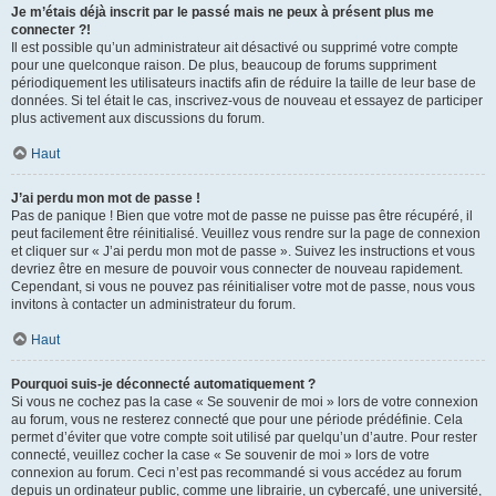
Je m’étais déjà inscrit par le passé mais ne peux à présent plus me
connecter ?!
Il est possible qu’un administrateur ait désactivé ou supprimé votre compte
pour une quelconque raison. De plus, beaucoup de forums suppriment
périodiquement les utilisateurs inactifs afin de réduire la taille de leur base de
données. Si tel était le cas, inscrivez-vous de nouveau et essayez de participer
plus activement aux discussions du forum.
Haut
J’ai perdu mon mot de passe !
Pas de panique ! Bien que votre mot de passe ne puisse pas être récupéré, il
peut facilement être réinitialisé. Veuillez vous rendre sur la page de connexion
et cliquer sur « J’ai perdu mon mot de passe ». Suivez les instructions et vous
devriez être en mesure de pouvoir vous connecter de nouveau rapidement.
Cependant, si vous ne pouvez pas réinitialiser votre mot de passe, nous vous
invitons à contacter un administrateur du forum.
Haut
Pourquoi suis-je déconnecté automatiquement ?
Si vous ne cochez pas la case « Se souvenir de moi » lors de votre connexion
au forum, vous ne resterez connecté que pour une période prédéfinie. Cela
permet d’éviter que votre compte soit utilisé par quelqu’un d’autre. Pour rester
connecté, veuillez cocher la case « Se souvenir de moi » lors de votre
connexion au forum. Ceci n’est pas recommandé si vous accédez au forum
depuis un ordinateur public, comme une librairie, un cybercafé, une université,