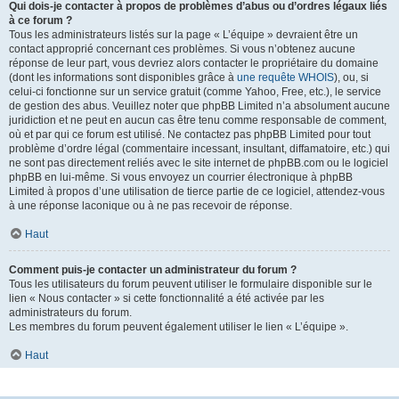
Qui dois-je contacter à propos de problèmes d’abus ou d’ordres légaux liés
à ce forum ?
Tous les administrateurs listés sur la page « L’équipe » devraient être un
contact approprié concernant ces problèmes. Si vous n’obtenez aucune
réponse de leur part, vous devriez alors contacter le propriétaire du domaine
(dont les informations sont disponibles grâce à
une requête WHOIS
), ou, si
celui-ci fonctionne sur un service gratuit (comme Yahoo, Free, etc.), le service
de gestion des abus. Veuillez noter que phpBB Limited n’a absolument aucune
juridiction et ne peut en aucun cas être tenu comme responsable de comment,
où et par qui ce forum est utilisé. Ne contactez pas phpBB Limited pour tout
problème d’ordre légal (commentaire incessant, insultant, diffamatoire, etc.) qui
ne sont pas directement reliés avec le site internet de phpBB.com ou le logiciel
phpBB en lui-même. Si vous envoyez un courrier électronique à phpBB
Limited à propos d’une utilisation de tierce partie de ce logiciel, attendez-vous
à une réponse laconique ou à ne pas recevoir de réponse.
Haut
Comment puis-je contacter un administrateur du forum ?
Tous les utilisateurs du forum peuvent utiliser le formulaire disponible sur le
lien « Nous contacter » si cette fonctionnalité a été activée par les
administrateurs du forum.
Les membres du forum peuvent également utiliser le lien « L’équipe ».
Haut