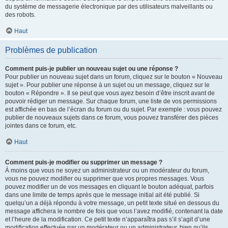
du système de messagerie électronique par des utilisateurs malveillants ou
des robots.
Haut
Problèmes de publication
Comment puis-je publier un nouveau sujet ou une réponse ?
Pour publier un nouveau sujet dans un forum, cliquez sur le bouton « Nouveau
sujet ». Pour publier une réponse à un sujet ou un message, cliquez sur le
bouton « Répondre ». Il se peut que vous ayez besoin d’être inscrit avant de
pouvoir rédiger un message. Sur chaque forum, une liste de vos permissions
est affichée en bas de l’écran du forum ou du sujet. Par exemple : vous pouvez
publier de nouveaux sujets dans ce forum, vous pouvez transférer des pièces
jointes dans ce forum, etc.
Haut
Comment puis-je modifier ou supprimer un message ?
À moins que vous ne soyez un administrateur ou un modérateur du forum,
vous ne pouvez modifier ou supprimer que vos propres messages. Vous
pouvez modifier un de vos messages en cliquant le bouton adéquat, parfois
dans une limite de temps après que le message initial ait été publié. Si
quelqu’un a déjà répondu à votre message, un petit texte situé en dessous du
message affichera le nombre de fois que vous l’avez modifié, contenant la date
et l’heure de la modification. Ce petit texte n’apparaîtra pas s’il s’agit d’une
modification effectuée par un modérateur ou un administrateur, bien qu’ils