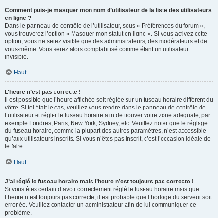
Comment puis-je masquer mon nom d’utilisateur de la liste des utilisateurs
en ligne ?
Dans le panneau de contrôle de l’utilisateur, sous « Préférences du forum »,
vous trouverez l’option « Masquer mon statut en ligne ». Si vous activez cette
option, vous ne serez visible que des administrateurs, des modérateurs et de
vous-même. Vous serez alors comptabilisé comme étant un utilisateur
invisible.
Haut
L’heure n’est pas correcte !
Il est possible que l’heure affichée soit réglée sur un fuseau horaire différent du
vôtre. Si tel était le cas, veuillez vous rendre dans le panneau de contrôle de
l’utilisateur et régler le fuseau horaire afin de trouver votre zone adéquate, par
exemple Londres, Paris, New York, Sydney, etc. Veuillez noter que le réglage
du fuseau horaire, comme la plupart des autres paramètres, n’est accessible
qu’aux utilisateurs inscrits. Si vous n’êtes pas inscrit, c’est l’occasion idéale de
le faire.
Haut
J’ai réglé le fuseau horaire mais l’heure n’est toujours pas correcte !
Si vous êtes certain d’avoir correctement réglé le fuseau horaire mais que
l’heure n’est toujours pas correcte, il est probable que l’horloge du serveur soit
erronée. Veuillez contacter un administrateur afin de lui communiquer ce
problème.