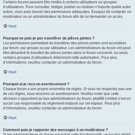
Certains forums peuvent être limités à certains utilisateurs ou groupes
d’utilisateurs. Pour consulter, rédiger, publier ou réaliser n’importe quelle autre
action, vous avez besoin des permissions adéquates. Essayez de contacter un
modérateur ou un administrateur du forum afin de lui demander un accès.
Haut
Pourquoi ne puis-je pas transférer de pièces jointes ?
Les permissions permettant de transférer des pièces jointes sont accordées
par forum, par groupe ou par utilisateur. Les administrateurs du forum ont peut-
être désactivé le transfert de pièces jointes dans le forum concerné, ou seuls
certains groupes d’utilisateurs détiennent cette autorisation. Pour plus
d’informations, veuillez contacter un administrateur du forum.
Haut
Pourquoi ai-je reçu un avertissement ?
Chaque forum a son propre ensemble de règles. Si vous ne respectez pas une
de ces règles, vous recevrez un avertissement. Veuillez noter que cette
décision n’appartient qu’aux administrateurs du forum, phpBB Limited n’est en
aucun cas responsable du règlement instauré sur cet espace. Pour plus
d’informations, veuillez contacter un administrateur du forum.
Haut
Comment puis-je rapporter des messages à un modérateur ?
Si les administrateurs du forum ont activé cette fonctionnalité, un bouton dédié