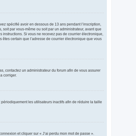
avez spécifié avoir en dessous de 13 ans pendant l’inscription,
s, soit par vous-même ou soit par un administrateur, avant que
es instructions. Si vous ne recevez pas de courrier électronique,
us êtes certain que l’adresse de courrier électronique que vous
 cas, contactez un administrateur du forum afin de vous assurer
a corriger.
iodiquement les utilisateurs inactifs afin de réduire la taille
 connexion et cliquer sur « J’ai perdu mon mot de passe ».