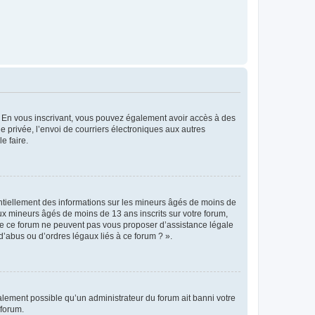
ts. En vous inscrivant, vous pouvez également avoir accès à des
ie privée, l’envoi de courriers électroniques aux autres
e faire.
entiellement des informations sur les mineurs âgés de moins de
x mineurs âgés de moins de 13 ans inscrits sur votre forum,
 de ce forum ne peuvent pas vous proposer d’assistance légale
d’abus ou d’ordres légaux liés à ce forum ? ».
galement possible qu’un administrateur du forum ait banni votre
 forum.