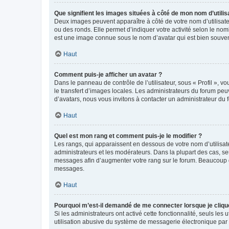
Que signifient les images situées à côté de mon nom d’utilis
Deux images peuvent apparaître à côté de votre nom d’utilisate
ou des ronds. Elle permet d’indiquer votre activité selon le no
est une image connue sous le nom d’avatar qui est bien souvent
Haut
Comment puis-je afficher un avatar ?
Dans le panneau de contrôle de l’utilisateur, sous « Profil », v
le transfert d’images locales. Les administrateurs du forum peuv
d’avatars, nous vous invitons à contacter un administrateur du 
Haut
Quel est mon rang et comment puis-je le modifier ?
Les rangs, qui apparaissent en dessous de votre nom d’utilisate
administrateurs et les modérateurs. Dans la plupart des cas, s
messages afin d’augmenter votre rang sur le forum. Beaucoup 
messages.
Haut
Pourquoi m’est-il demandé de me connecter lorsque je clique s
Si les administrateurs ont activé cette fonctionnalité, seuls le
utilisation abusive du système de messagerie électronique par d