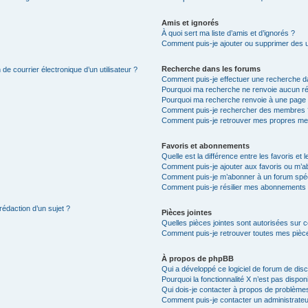
Amis et ignorés
À quoi sert ma liste d’amis et d’ignorés ?
Comment puis-je ajouter ou supprimer des uti
Recherche dans les forums
de courrier électronique d’un utilisateur ?
Comment puis-je effectuer une recherche d
Pourquoi ma recherche ne renvoie aucun ré
Pourquoi ma recherche renvoie à une page 
Comment puis-je rechercher des membres 
Comment puis-je retrouver mes propres me
Favoris et abonnements
Quelle est la différence entre les favoris e
Comment puis-je ajouter aux favoris ou m’ab
Comment puis-je m’abonner à un forum spéc
Comment puis-je résilier mes abonnements
rédaction d’un sujet ?
Pièces jointes
Quelles pièces jointes sont autorisées sur 
Comment puis-je retrouver toutes mes pièce
À propos de phpBB
Qui a développé ce logiciel de forum de dis
Pourquoi la fonctionnalité X n’est pas dispon
Qui dois-je contacter à propos de problèmes
Comment puis-je contacter un administrateu