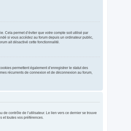
. Cela permet d’éviter que votre compte soit utilisé par
andé si vous accédez au forum depuis un ordinateur public,
rum ait désactivé cette fonctionnalité.
cookies permettent également d’enregistrer le statut des
blèmes récurrents de connexion et de déconnexion au forum,
de contrôle de l’utilisateur. Le lien vers ce dernier se trouve
s et toutes vos préférences.