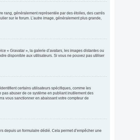
tre rang, généralement représentée par des étoiles, des carrés
culier sur le forum. L’autre image, généralement plus grande,
ice « Gravatar », la galerie d’avatars, les images distantes ou
dre disponible aux utilisateurs. Si vous ne pouvez pas utiliser
entifient certains utilisateurs spécifiques, comme les
ne pas abuser de ce système en publiant inutilement des
rra vous sanctionner en abaissant votre compteur de
sateurs depuis un formulaire dédié. Cela permet d’empêcher une