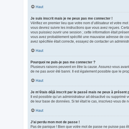
Haut
Je suis inscrit mais je ne peux pas me connecter !
Vérifiez en premier lieu que votre nom d’utilisateur et votre mo
vous devrez suivre les instructions que vous avez reçues. Cert
vous puissiez ouvrir une session ; cette information était présen
vous avez probablement spécifié une mauvaise adresse de courrie
avez spécifiée était correcte, essayez de contacter un administ
Haut
Pourquoi ne puis-je pas me connecter ?
Plusieurs raisons peuvent en être la cause. Assurez-vous avant t
de ne pas avoir été banni. Il est également possible que le propr
Haut
Je m’étais déjà inscrit par le passé mais ne peux à présent
Il est possible qu’un administrateur ait désactivé ou supprimé 
de leur base de données. Si tel était le cas, inscrivez-vous de
Haut
J’ai perdu mon mot de passe !
Pas de panique ! Bien que votre mot de passe ne puisse pas être