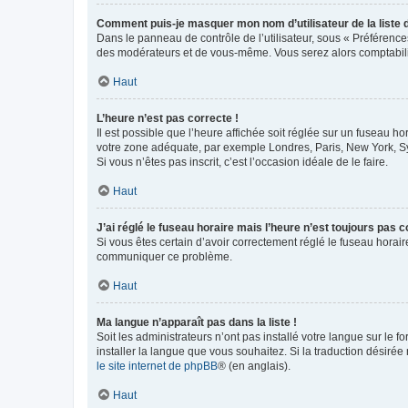
Comment puis-je masquer mon nom d’utilisateur de la liste de
Dans le panneau de contrôle de l’utilisateur, sous « Préférence
des modérateurs et de vous-même. Vous serez alors comptabilis
Haut
L’heure n’est pas correcte !
Il est possible que l’heure affichée soit réglée sur un fuseau hor
votre zone adéquate, par exemple Londres, Paris, New York, Sydn
Si vous n’êtes pas inscrit, c’est l’occasion idéale de le faire.
Haut
J’ai réglé le fuseau horaire mais l’heure n’est toujours pas c
Si vous êtes certain d’avoir correctement réglé le fuseau horaire
communiquer ce problème.
Haut
Ma langue n’apparaît pas dans la liste !
Soit les administrateurs n’ont pas installé votre langue sur le f
installer la langue que vous souhaitez. Si la traduction désirée
le site internet de phpBB
® (en anglais).
Haut