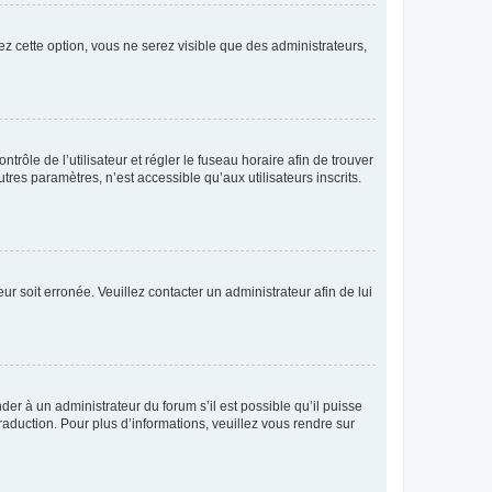
ez cette option, vous ne serez visible que des administrateurs,
ntrôle de l’utilisateur et régler le fuseau horaire afin de trouver
es paramètres, n’est accessible qu’aux utilisateurs inscrits.
ur soit erronée. Veuillez contacter un administrateur afin de lui
der à un administrateur du forum s’il est possible qu’il puisse
raduction. Pour plus d’informations, veuillez vous rendre sur