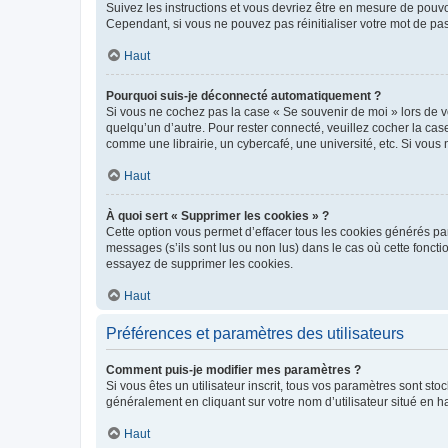
Suivez les instructions et vous devriez être en mesure de pou
Cependant, si vous ne pouvez pas réinitialiser votre mot de pa
Haut
Pourquoi suis-je déconnecté automatiquement ?
Si vous ne cochez pas la case « Se souvenir de moi » lors de v
quelqu’un d’autre. Pour rester connecté, veuillez cocher la ca
comme une librairie, un cybercafé, une université, etc. Si vous n
Haut
À quoi sert « Supprimer les cookies » ?
Cette option vous permet d’effacer tous les cookies générés par
messages (s’ils sont lus ou non lus) dans le cas où cette fonc
essayez de supprimer les cookies.
Haut
Préférences et paramètres des utilisateurs
Comment puis-je modifier mes paramètres ?
Si vous êtes un utilisateur inscrit, tous vos paramètres sont st
généralement en cliquant sur votre nom d’utilisateur situé en 
Haut