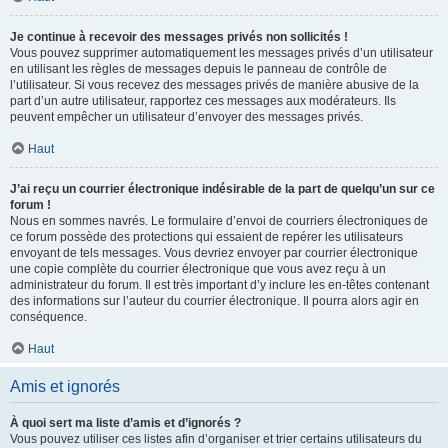
Je continue à recevoir des messages privés non sollicités !
Vous pouvez supprimer automatiquement les messages privés d’un utilisateur
en utilisant les règles de messages depuis le panneau de contrôle de
l’utilisateur. Si vous recevez des messages privés de manière abusive de la
part d’un autre utilisateur, rapportez ces messages aux modérateurs. Ils
peuvent empêcher un utilisateur d’envoyer des messages privés.
Haut
J’ai reçu un courrier électronique indésirable de la part de quelqu’un sur ce
forum !
Nous en sommes navrés. Le formulaire d’envoi de courriers électroniques de
ce forum possède des protections qui essaient de repérer les utilisateurs
envoyant de tels messages. Vous devriez envoyer par courrier électronique
une copie complète du courrier électronique que vous avez reçu à un
administrateur du forum. Il est très important d’y inclure les en-têtes contenant
des informations sur l’auteur du courrier électronique. Il pourra alors agir en
conséquence.
Haut
Amis et ignorés
À quoi sert ma liste d’amis et d’ignorés ?
Vous pouvez utiliser ces listes afin d’organiser et trier certains utilisateurs du