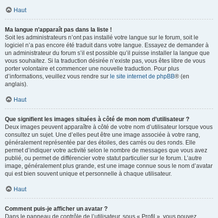
Haut
Ma langue n’apparaît pas dans la liste !
Soit les administrateurs n’ont pas installé votre langue sur le forum, soit le
logiciel n’a pas encore été traduit dans votre langue. Essayez de demander à
un administrateur du forum s’il est possible qu’il puisse installer la langue que
vous souhaitez. Si la traduction désirée n’existe pas, vous êtes libre de vous
porter volontaire et commencer une nouvelle traduction. Pour plus
d’informations, veuillez vous rendre sur
le site internet de phpBB
® (en
anglais).
Haut
Que signifient les images situées à côté de mon nom d’utilisateur ?
Deux images peuvent apparaître à côté de votre nom d’utilisateur lorsque vous
consultez un sujet. Une d’elles peut être une image associée à votre rang,
généralement représentée par des étoiles, des carrés ou des ronds. Elle
permet d’indiquer votre activité selon le nombre de messages que vous avez
publié, ou permet de différencier votre statut particulier sur le forum. L’autre
image, généralement plus grande, est une image connue sous le nom d’avatar
qui est bien souvent unique et personnelle à chaque utilisateur.
Haut
Comment puis-je afficher un avatar ?
Dans le panneau de contrôle de l’utilisateur, sous « Profil », vous pouvez