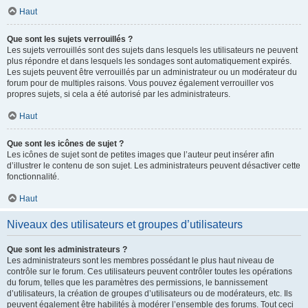
Haut
Que sont les sujets verrouillés ?
Les sujets verrouillés sont des sujets dans lesquels les utilisateurs ne peuvent
plus répondre et dans lesquels les sondages sont automatiquement expirés.
Les sujets peuvent être verrouillés par un administrateur ou un modérateur du
forum pour de multiples raisons. Vous pouvez également verrouiller vos
propres sujets, si cela a été autorisé par les administrateurs.
Haut
Que sont les icônes de sujet ?
Les icônes de sujet sont de petites images que l’auteur peut insérer afin
d’illustrer le contenu de son sujet. Les administrateurs peuvent désactiver cette
fonctionnalité.
Haut
Niveaux des utilisateurs et groupes d’utilisateurs
Que sont les administrateurs ?
Les administrateurs sont les membres possédant le plus haut niveau de
contrôle sur le forum. Ces utilisateurs peuvent contrôler toutes les opérations
du forum, telles que les paramètres des permissions, le bannissement
d’utilisateurs, la création de groupes d’utilisateurs ou de modérateurs, etc. Ils
peuvent également être habilités à modérer l’ensemble des forums. Tout ceci