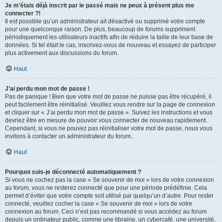
Je m’étais déjà inscrit par le passé mais ne peux à présent plus me
connecter ?!
Il est possible qu’un administrateur ait désactivé ou supprimé votre compte
pour une quelconque raison. De plus, beaucoup de forums suppriment
périodiquement les utilisateurs inactifs afin de réduire la taille de leur base de
données. Si tel était le cas, inscrivez-vous de nouveau et essayez de participer
plus activement aux discussions du forum.
Haut
J’ai perdu mon mot de passe !
Pas de panique ! Bien que votre mot de passe ne puisse pas être récupéré, il
peut facilement être réinitialisé. Veuillez vous rendre sur la page de connexion
et cliquer sur « J’ai perdu mon mot de passe ». Suivez les instructions et vous
devriez être en mesure de pouvoir vous connecter de nouveau rapidement.
Cependant, si vous ne pouvez pas réinitialiser votre mot de passe, nous vous
invitons à contacter un administrateur du forum.
Haut
Pourquoi suis-je déconnecté automatiquement ?
Si vous ne cochez pas la case « Se souvenir de moi » lors de votre connexion
au forum, vous ne resterez connecté que pour une période prédéfinie. Cela
permet d’éviter que votre compte soit utilisé par quelqu’un d’autre. Pour rester
connecté, veuillez cocher la case « Se souvenir de moi » lors de votre
connexion au forum. Ceci n’est pas recommandé si vous accédez au forum
depuis un ordinateur public, comme une librairie, un cybercafé, une université,