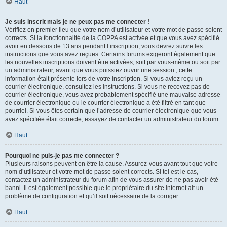
Haut
Je suis inscrit mais je ne peux pas me connecter !
Vérifiez en premier lieu que votre nom d’utilisateur et votre mot de passe soient
corrects. Si la fonctionnalité de la COPPA est activée et que vous avez spécifié
avoir en dessous de 13 ans pendant l’inscription, vous devrez suivre les
instructions que vous avez reçues. Certains forums exigeront également que
les nouvelles inscriptions doivent être activées, soit par vous-même ou soit par
un administrateur, avant que vous puissiez ouvrir une session ; cette
information était présente lors de votre inscription. Si vous aviez reçu un
courrier électronique, consultez les instructions. Si vous ne recevez pas de
courrier électronique, vous avez probablement spécifié une mauvaise adresse
de courrier électronique ou le courrier électronique a été filtré en tant que
pourriel. Si vous êtes certain que l’adresse de courrier électronique que vous
avez spécifiée était correcte, essayez de contacter un administrateur du forum.
Haut
Pourquoi ne puis-je pas me connecter ?
Plusieurs raisons peuvent en être la cause. Assurez-vous avant tout que votre
nom d’utilisateur et votre mot de passe soient corrects. Si tel est le cas,
contactez un administrateur du forum afin de vous assurer de ne pas avoir été
banni. Il est également possible que le propriétaire du site internet ait un
problème de configuration et qu’il soit nécessaire de la corriger.
Haut