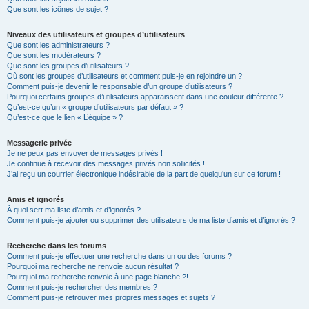
Que sont les icônes de sujet ?
Niveaux des utilisateurs et groupes d’utilisateurs
Que sont les administrateurs ?
Que sont les modérateurs ?
Que sont les groupes d’utilisateurs ?
Où sont les groupes d’utilisateurs et comment puis-je en rejoindre un ?
Comment puis-je devenir le responsable d’un groupe d’utilisateurs ?
Pourquoi certains groupes d’utilisateurs apparaissent dans une couleur différente ?
Qu’est-ce qu’un « groupe d’utilisateurs par défaut » ?
Qu’est-ce que le lien « L’équipe » ?
Messagerie privée
Je ne peux pas envoyer de messages privés !
Je continue à recevoir des messages privés non sollicités !
J’ai reçu un courrier électronique indésirable de la part de quelqu’un sur ce forum !
Amis et ignorés
À quoi sert ma liste d’amis et d’ignorés ?
Comment puis-je ajouter ou supprimer des utilisateurs de ma liste d’amis et d’ignorés ?
Recherche dans les forums
Comment puis-je effectuer une recherche dans un ou des forums ?
Pourquoi ma recherche ne renvoie aucun résultat ?
Pourquoi ma recherche renvoie à une page blanche ?!
Comment puis-je rechercher des membres ?
Comment puis-je retrouver mes propres messages et sujets ?