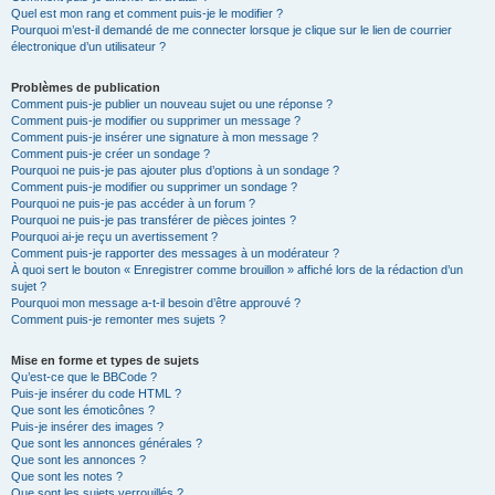
Quel est mon rang et comment puis-je le modifier ?
Pourquoi m’est-il demandé de me connecter lorsque je clique sur le lien de courrier
électronique d’un utilisateur ?
Problèmes de publication
Comment puis-je publier un nouveau sujet ou une réponse ?
Comment puis-je modifier ou supprimer un message ?
Comment puis-je insérer une signature à mon message ?
Comment puis-je créer un sondage ?
Pourquoi ne puis-je pas ajouter plus d’options à un sondage ?
Comment puis-je modifier ou supprimer un sondage ?
Pourquoi ne puis-je pas accéder à un forum ?
Pourquoi ne puis-je pas transférer de pièces jointes ?
Pourquoi ai-je reçu un avertissement ?
Comment puis-je rapporter des messages à un modérateur ?
À quoi sert le bouton « Enregistrer comme brouillon » affiché lors de la rédaction d’un
sujet ?
Pourquoi mon message a-t-il besoin d’être approuvé ?
Comment puis-je remonter mes sujets ?
Mise en forme et types de sujets
Qu’est-ce que le BBCode ?
Puis-je insérer du code HTML ?
Que sont les émoticônes ?
Puis-je insérer des images ?
Que sont les annonces générales ?
Que sont les annonces ?
Que sont les notes ?
Que sont les sujets verrouillés ?