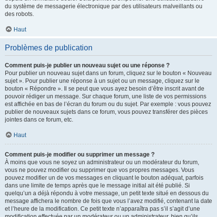
du système de messagerie électronique par des utilisateurs malveillants ou
des robots.
Haut
Problèmes de publication
Comment puis-je publier un nouveau sujet ou une réponse ?
Pour publier un nouveau sujet dans un forum, cliquez sur le bouton « Nouveau
sujet ». Pour publier une réponse à un sujet ou un message, cliquez sur le
bouton « Répondre ». Il se peut que vous ayez besoin d’être inscrit avant de
pouvoir rédiger un message. Sur chaque forum, une liste de vos permissions
est affichée en bas de l’écran du forum ou du sujet. Par exemple : vous pouvez
publier de nouveaux sujets dans ce forum, vous pouvez transférer des pièces
jointes dans ce forum, etc.
Haut
Comment puis-je modifier ou supprimer un message ?
À moins que vous ne soyez un administrateur ou un modérateur du forum,
vous ne pouvez modifier ou supprimer que vos propres messages. Vous
pouvez modifier un de vos messages en cliquant le bouton adéquat, parfois
dans une limite de temps après que le message initial ait été publié. Si
quelqu’un a déjà répondu à votre message, un petit texte situé en dessous du
message affichera le nombre de fois que vous l’avez modifié, contenant la date
et l’heure de la modification. Ce petit texte n’apparaîtra pas s’il s’agit d’une
modification effectuée par un modérateur ou un administrateur, bien qu’ils