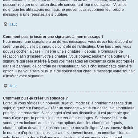
puissent rédiger une raison discrète concernant leur modification. Veuillez
noter que les utilisateurs normaux ne peuvent pas supprimer leur propre
message si une réponse a été publiée.
Haut
Comment puis-je insérer une signature à mon message ?
Pour insérer une signature à un de vos messages, vous devez tout d’abord en
créer une depuis le panneau de contrôle de l’utilisateur. Une fois créée, vous
pouvez cocher la case « Insérer une signature » depuis le formulaire de
rédaction afin d’insérer votre signature. Vous pouvez également ajouter une
signature qui sera insérée à tous vos messages en cochant la case appropriée
dans le panneau de contrôle de l’utilisateur. Si vous choisissez cette dernière
option, il ne vous sera plus utile de spécifier sur chaque message votre souhait
d’insérer votre signature.
Haut
Comment puis-je créer un sondage ?
Lorsque vous rédigez un nouveau sujet ou modifiez le premier message d’un
sujet, cliquez sur l’onglet « Créer un sondage » situé en-dessous du formulaire
principal de rédaction. Si cet onglet n’est pas disponible, il est probable que
vous n’ayez pas la permission de créer des sondages. Saisissez le titre du
sondage en incluant au moins deux options dans les champs adéquats,
chaque option devant être insérée sur une nouvelle ligne. Vous pouvez définir
le nombre d’options que les utilisateurs peuvent insérer en modifiant, lors du
vote, le nombre des « Options par utilisateur ». Vous pouvez également