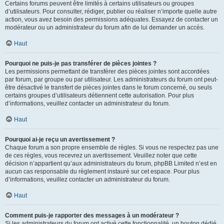
Certains forums peuvent être limités à certains utilisateurs ou groupes
d’utilisateurs. Pour consulter, rédiger, publier ou réaliser n’importe quelle autre
action, vous avez besoin des permissions adéquates. Essayez de contacter un
modérateur ou un administrateur du forum afin de lui demander un accès.
Haut
Pourquoi ne puis-je pas transférer de pièces jointes ?
Les permissions permettant de transférer des pièces jointes sont accordées
par forum, par groupe ou par utilisateur. Les administrateurs du forum ont peut-
être désactivé le transfert de pièces jointes dans le forum concerné, ou seuls
certains groupes d’utilisateurs détiennent cette autorisation. Pour plus
d’informations, veuillez contacter un administrateur du forum.
Haut
Pourquoi ai-je reçu un avertissement ?
Chaque forum a son propre ensemble de règles. Si vous ne respectez pas une
de ces règles, vous recevrez un avertissement. Veuillez noter que cette
décision n’appartient qu’aux administrateurs du forum, phpBB Limited n’est en
aucun cas responsable du règlement instauré sur cet espace. Pour plus
d’informations, veuillez contacter un administrateur du forum.
Haut
Comment puis-je rapporter des messages à un modérateur ?
Si les administrateurs du forum ont activé cette fonctionnalité, un bouton dédié