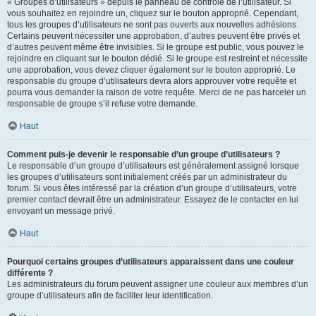
« Groupes d’utilisateurs » depuis le panneau de contrôle de l’utilisateur. Si
vous souhaitez en rejoindre un, cliquez sur le bouton approprié. Cependant,
tous les groupes d’utilisateurs ne sont pas ouverts aux nouvelles adhésions.
Certains peuvent nécessiter une approbation, d’autres peuvent être privés et
d’autres peuvent même être invisibles. Si le groupe est public, vous pouvez le
rejoindre en cliquant sur le bouton dédié. Si le groupe est restreint et nécessite
une approbation, vous devez cliquer également sur le bouton approprié. Le
responsable du groupe d’utilisateurs devra alors approuver votre requête et
pourra vous demander la raison de votre requête. Merci de ne pas harceler un
responsable de groupe s’il refuse votre demande.
Haut
Comment puis-je devenir le responsable d’un groupe d’utilisateurs ?
Le responsable d’un groupe d’utilisateurs est généralement assigné lorsque
les groupes d’utilisateurs sont initialement créés par un administrateur du
forum. Si vous êtes intéressé par la création d’un groupe d’utilisateurs, votre
premier contact devrait être un administrateur. Essayez de le contacter en lui
envoyant un message privé.
Haut
Pourquoi certains groupes d’utilisateurs apparaissent dans une couleur
différente ?
Les administrateurs du forum peuvent assigner une couleur aux membres d’un
groupe d’utilisateurs afin de faciliter leur identification.