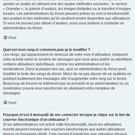
ajouter un avatar en utilisant une des quatre méthodes suivantes : le service
« Gravatar », la galerie d’avatars, les images distantes ou le transfert d’images
locales. Les administrateurs du forum peuvent activer ou non la fonctionnalité
des avatars et des méthodes qu’ils veuillent rendre disponible aux utilisateurs.
Si vous ne pouvez pas utiliser d’avatars, nous vous invitons à contacter un
administrateur du forum.
Haut
Quel est mon rang et comment puis-je le modifier ?
Les rangs, qui apparaissent en dessous de votre nom d’utilisateur, indiquent
votre activité selon le nombre de messages que vous avez publié ou identifient
certains utilisateurs spécifiques, comme les administrateurs et les
modérateurs. Dans la plupart des cas, seul un administrateur du forum peut
modifier le texte des rangs du forum. Merci de ne pas abuser de ce système en
publiant inutilement des messages afin d’augmenter votre rang sur le forum.
Beaucoup de forums ne toléreront pas ce procédé et un administrateur ou un
modérateur pourra vous sanctionner en abaissant votre compteur de
messages.
Haut
Pourquoi m’est-il demandé de me connecter lorsque je clique sur le lien de
courrier électronique d’un utilisateur ?
Si les administrateurs ont activé cette fonctionnalité, seuls les utilisateurs
inscrits peuvent envoyer des courriers électroniques aux autres utilisateurs
depuis un formulaire dédié. Cela permet d’empêcher une utilisation abusive