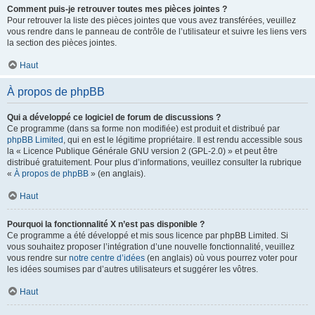
Comment puis-je retrouver toutes mes pièces jointes ?
Pour retrouver la liste des pièces jointes que vous avez transférées, veuillez
vous rendre dans le panneau de contrôle de l’utilisateur et suivre les liens vers
la section des pièces jointes.
Haut
À propos de phpBB
Qui a développé ce logiciel de forum de discussions ?
Ce programme (dans sa forme non modifiée) est produit et distribué par
phpBB Limited
, qui en est le légitime propriétaire. Il est rendu accessible sous
la « Licence Publique Générale GNU version 2 (GPL-2.0) » et peut être
distribué gratuitement. Pour plus d’informations, veuillez consulter la rubrique
«
À propos de phpBB
» (en anglais).
Haut
Pourquoi la fonctionnalité X n’est pas disponible ?
Ce programme a été développé et mis sous licence par phpBB Limited. Si
vous souhaitez proposer l’intégration d’une nouvelle fonctionnalité, veuillez
vous rendre sur
notre centre d’idées
(en anglais) où vous pourrez voter pour
les idées soumises par d’autres utilisateurs et suggérer les vôtres.
Haut