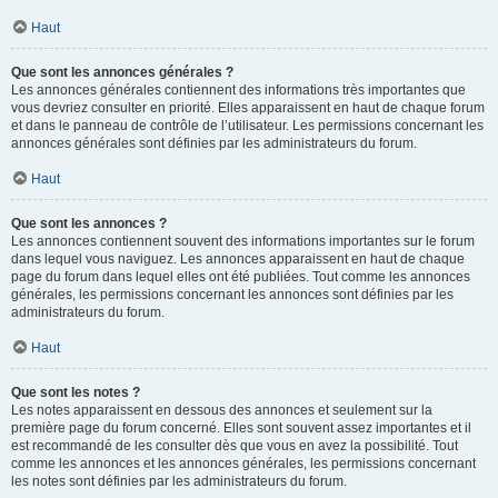
Haut
Que sont les annonces générales ?
Les annonces générales contiennent des informations très importantes que
vous devriez consulter en priorité. Elles apparaissent en haut de chaque forum
et dans le panneau de contrôle de l’utilisateur. Les permissions concernant les
annonces générales sont définies par les administrateurs du forum.
Haut
Que sont les annonces ?
Les annonces contiennent souvent des informations importantes sur le forum
dans lequel vous naviguez. Les annonces apparaissent en haut de chaque
page du forum dans lequel elles ont été publiées. Tout comme les annonces
générales, les permissions concernant les annonces sont définies par les
administrateurs du forum.
Haut
Que sont les notes ?
Les notes apparaissent en dessous des annonces et seulement sur la
première page du forum concerné. Elles sont souvent assez importantes et il
est recommandé de les consulter dès que vous en avez la possibilité. Tout
comme les annonces et les annonces générales, les permissions concernant
les notes sont définies par les administrateurs du forum.