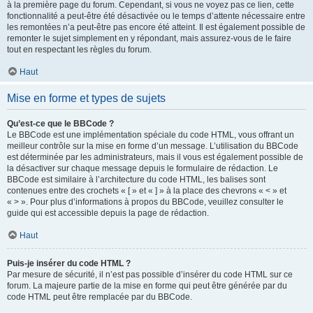
à la première page du forum. Cependant, si vous ne voyez pas ce lien, cette
fonctionnalité a peut-être été désactivée ou le temps d’attente nécessaire entre
les remontées n’a peut-être pas encore été atteint. Il est également possible de
remonter le sujet simplement en y répondant, mais assurez-vous de le faire
tout en respectant les règles du forum.
Haut
Mise en forme et types de sujets
Qu’est-ce que le BBCode ?
Le BBCode est une implémentation spéciale du code HTML, vous offrant un
meilleur contrôle sur la mise en forme d’un message. L’utilisation du BBCode
est déterminée par les administrateurs, mais il vous est également possible de
la désactiver sur chaque message depuis le formulaire de rédaction. Le
BBCode est similaire à l’architecture du code HTML, les balises sont
contenues entre des crochets « [ » et « ] » à la place des chevrons « < » et
« > ». Pour plus d’informations à propos du BBCode, veuillez consulter le
guide qui est accessible depuis la page de rédaction.
Haut
Puis-je insérer du code HTML ?
Par mesure de sécurité, il n’est pas possible d’insérer du code HTML sur ce
forum. La majeure partie de la mise en forme qui peut être générée par du
code HTML peut être remplacée par du BBCode.