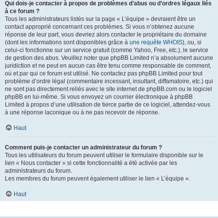
Qui dois-je contacter à propos de problèmes d’abus ou d’ordres légaux liés
à ce forum ?
Tous les administrateurs listés sur la page « L’équipe » devraient être un
contact approprié concernant ces problèmes. Si vous n’obtenez aucune
réponse de leur part, vous devriez alors contacter le propriétaire du domaine
(dont les informations sont disponibles grâce à
une requête WHOIS
), ou, si
celui-ci fonctionne sur un service gratuit (comme Yahoo, Free, etc.), le service
de gestion des abus. Veuillez noter que phpBB Limited n’a absolument aucune
juridiction et ne peut en aucun cas être tenu comme responsable de comment,
où et par qui ce forum est utilisé. Ne contactez pas phpBB Limited pour tout
problème d’ordre légal (commentaire incessant, insultant, diffamatoire, etc.) qui
ne sont pas directement reliés avec le site internet de phpBB.com ou le logiciel
phpBB en lui-même. Si vous envoyez un courrier électronique à phpBB
Limited à propos d’une utilisation de tierce partie de ce logiciel, attendez-vous
à une réponse laconique ou à ne pas recevoir de réponse.
Haut
Comment puis-je contacter un administrateur du forum ?
Tous les utilisateurs du forum peuvent utiliser le formulaire disponible sur le
lien « Nous contacter » si cette fonctionnalité a été activée par les
administrateurs du forum.
Les membres du forum peuvent également utiliser le lien « L’équipe ».
Haut