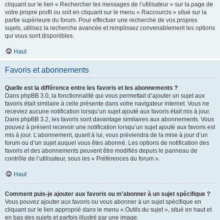
cliquant sur le lien « Rechercher les messages de l’utilisateur » sur la page de
votre propre profil ou soit en cliquant sur le menu « Raccourcis » situé sur la
partie supérieure du forum. Pour effectuer une recherche de vos propres
sujets, utilisez la recherche avancée et remplissez convenablement les options
qui vous sont disponibles.
Haut
Favoris et abonnements
Quelle est la différence entre les favoris et les abonnements ?
Dans phpBB 3.0, la fonctionnalité qui vous permettait d’ajouter un sujet aux
favoris était similaire à celle présente dans votre navigateur internet. Vous ne
receviez aucune notification lorsqu’un sujet ajouté aux favoris était mis à jour.
Dans phpBB 3.2, les favoris sont davantage similaires aux abonnements. Vous
pouvez à présent recevoir une notification lorsqu’un sujet ajouté aux favoris est
mis à jour. L’abonnement, quant à lui, vous préviendra de la mise à jour d’un
forum ou d’un sujet auquel vous êtes abonné. Les options de notification des
favoris et des abonnements peuvent être modifiés depuis le panneau de
contrôle de l’utilisateur, sous les « Préférences du forum ».
Haut
Comment puis-je ajouter aux favoris ou m’abonner à un sujet spécifique ?
Vous pouvez ajouter aux favoris ou vous abonner à un sujet spécifique en
cliquant sur le lien approprié dans le menu « Outils du sujet », situé en haut et
en bas des sujets et parfois illustré par une image.