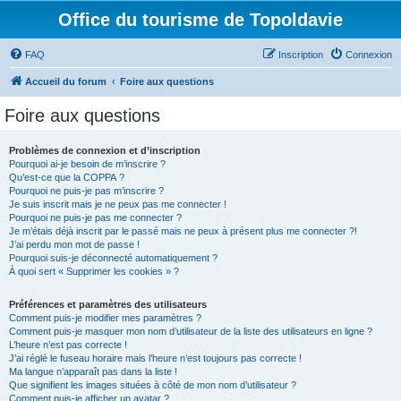
Office du tourisme de Topoldavie
FAQ
Inscription
Connexion
Accueil du forum
Foire aux questions
Foire aux questions
Problèmes de connexion et d’inscription
Pourquoi ai-je besoin de m’inscrire ?
Qu’est-ce que la COPPA ?
Pourquoi ne puis-je pas m’inscrire ?
Je suis inscrit mais je ne peux pas me connecter !
Pourquoi ne puis-je pas me connecter ?
Je m’étais déjà inscrit par le passé mais ne peux à présent plus me connecter ?!
J’ai perdu mon mot de passe !
Pourquoi suis-je déconnecté automatiquement ?
À quoi sert « Supprimer les cookies » ?
Préférences et paramètres des utilisateurs
Comment puis-je modifier mes paramètres ?
Comment puis-je masquer mon nom d’utilisateur de la liste des utilisateurs en ligne ?
L’heure n’est pas correcte !
J’ai réglé le fuseau horaire mais l’heure n’est toujours pas correcte !
Ma langue n’apparaît pas dans la liste !
Que signifient les images situées à côté de mon nom d’utilisateur ?
Comment puis-je afficher un avatar ?