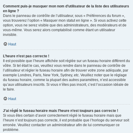
Comment puis-je masquer mon nom d’utilisateur de la liste des utilisateurs
en ligne ?
Dans le panneau de contrôle de l’utilisateur, sous « Préférences du forum »,
vous trouverez l’option « Masquer mon statut en ligne ». Si vous activez cette
option, vous ne serez visible que des administrateurs, des modérateurs et de
vous-même. Vous serez alors comptabilisé comme étant un utilisateur
invisible.
Haut
L’heure n’est pas correcte !
Il est possible que l’heure affichée soit réglée sur un fuseau horaire différent du
vôtre. Si tel était le cas, veuillez vous rendre dans le panneau de contrôle de
l’utilisateur et régler le fuseau horaire afin de trouver votre zone adéquate, par
exemple Londres, Paris, New York, Sydney, etc. Veuillez noter que le réglage
du fuseau horaire, comme la plupart des autres paramètres, n’est accessible
qu’aux utilisateurs inscrits. Si vous n’êtes pas inscrit, c’est l’occasion idéale de
le faire.
Haut
J’ai réglé le fuseau horaire mais l’heure n’est toujours pas correcte !
Si vous êtes certain d’avoir correctement réglé le fuseau horaire mais que
l’heure n’est toujours pas correcte, il est probable que l’horloge du serveur soit
erronée. Veuillez contacter un administrateur afin de lui communiquer ce
problème.