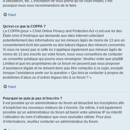
d’utilisateurs, etc. L’inscription ne vous prend qu’un court instant, c’est
pourquoi nous vous recommandons de le faire.
Haut
Qu’est-ce que la COPPA ?
La COPPA (pour « Child Online Privacy and Protection Act ») est une loi des
États-Unis d’Amérique qui demande aux sites internet collectant
potentiellement des informations sur les mineurs âgés de moins de 13 ans un
consentement écrit des parents ou des tuteurs légaux des mineurs concernés.
Si vous ne savez pas si cette loi s’applique également aux mineurs âgés de
moins de 13 ans inscrits sur votre forum, nous vous conseillons de contacter
un conseiller juridique qui pourra vous renseigner. Veuillez noter que phpBB
Limited et que les propriétaires de ce forum ne peuvent pas vous proposer
d’assistance légale et ne doivent donc pas être contactés à ce sujet, excepté
lorsque l’assistance porte sur la question « Qui dois-je contacter à propos de
problèmes d’abus ou d’ordres légaux liés à ce forum ? ».
Haut
Pourquoi ne puis-je pas m’inscrire ?
Il est possible qu’un administrateur du forum ait désactivé les inscriptions afin
d’empêcher les nouveaux visiteurs de s’inscrire. De même, il est également
possible qu’un administrateur du forum ait banni votre adresse IP ou interdit
l’utilisation du nom d’utilisateur que vous souhaitez utiliser. Pour plus
d’informations, veuillez contacter un administrateur du forum.