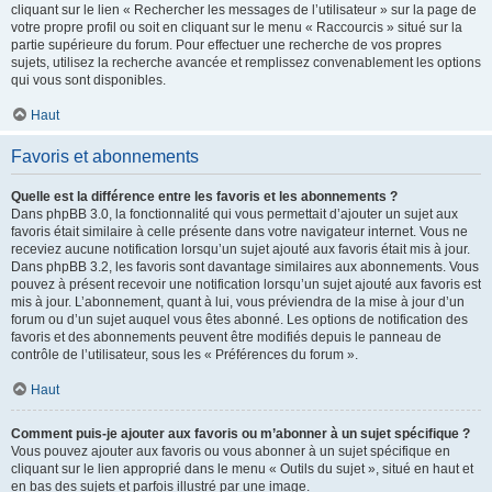
cliquant sur le lien « Rechercher les messages de l’utilisateur » sur la page de
votre propre profil ou soit en cliquant sur le menu « Raccourcis » situé sur la
partie supérieure du forum. Pour effectuer une recherche de vos propres
sujets, utilisez la recherche avancée et remplissez convenablement les options
qui vous sont disponibles.
Haut
Favoris et abonnements
Quelle est la différence entre les favoris et les abonnements ?
Dans phpBB 3.0, la fonctionnalité qui vous permettait d’ajouter un sujet aux
favoris était similaire à celle présente dans votre navigateur internet. Vous ne
receviez aucune notification lorsqu’un sujet ajouté aux favoris était mis à jour.
Dans phpBB 3.2, les favoris sont davantage similaires aux abonnements. Vous
pouvez à présent recevoir une notification lorsqu’un sujet ajouté aux favoris est
mis à jour. L’abonnement, quant à lui, vous préviendra de la mise à jour d’un
forum ou d’un sujet auquel vous êtes abonné. Les options de notification des
favoris et des abonnements peuvent être modifiés depuis le panneau de
contrôle de l’utilisateur, sous les « Préférences du forum ».
Haut
Comment puis-je ajouter aux favoris ou m’abonner à un sujet spécifique ?
Vous pouvez ajouter aux favoris ou vous abonner à un sujet spécifique en
cliquant sur le lien approprié dans le menu « Outils du sujet », situé en haut et
en bas des sujets et parfois illustré par une image.