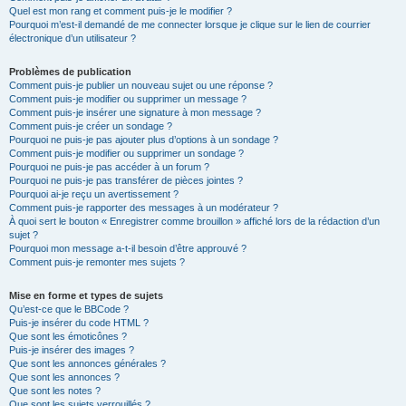
Quel est mon rang et comment puis-je le modifier ?
Pourquoi m’est-il demandé de me connecter lorsque je clique sur le lien de courrier
électronique d’un utilisateur ?
Problèmes de publication
Comment puis-je publier un nouveau sujet ou une réponse ?
Comment puis-je modifier ou supprimer un message ?
Comment puis-je insérer une signature à mon message ?
Comment puis-je créer un sondage ?
Pourquoi ne puis-je pas ajouter plus d’options à un sondage ?
Comment puis-je modifier ou supprimer un sondage ?
Pourquoi ne puis-je pas accéder à un forum ?
Pourquoi ne puis-je pas transférer de pièces jointes ?
Pourquoi ai-je reçu un avertissement ?
Comment puis-je rapporter des messages à un modérateur ?
À quoi sert le bouton « Enregistrer comme brouillon » affiché lors de la rédaction d’un
sujet ?
Pourquoi mon message a-t-il besoin d’être approuvé ?
Comment puis-je remonter mes sujets ?
Mise en forme et types de sujets
Qu’est-ce que le BBCode ?
Puis-je insérer du code HTML ?
Que sont les émoticônes ?
Puis-je insérer des images ?
Que sont les annonces générales ?
Que sont les annonces ?
Que sont les notes ?
Que sont les sujets verrouillés ?