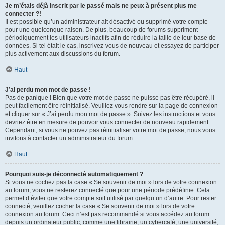
Je m’étais déjà inscrit par le passé mais ne peux à présent plus me
connecter ?!
Il est possible qu’un administrateur ait désactivé ou supprimé votre compte
pour une quelconque raison. De plus, beaucoup de forums suppriment
périodiquement les utilisateurs inactifs afin de réduire la taille de leur base de
données. Si tel était le cas, inscrivez-vous de nouveau et essayez de participer
plus activement aux discussions du forum.
Haut
J’ai perdu mon mot de passe !
Pas de panique ! Bien que votre mot de passe ne puisse pas être récupéré, il
peut facilement être réinitialisé. Veuillez vous rendre sur la page de connexion
et cliquer sur « J’ai perdu mon mot de passe ». Suivez les instructions et vous
devriez être en mesure de pouvoir vous connecter de nouveau rapidement.
Cependant, si vous ne pouvez pas réinitialiser votre mot de passe, nous vous
invitons à contacter un administrateur du forum.
Haut
Pourquoi suis-je déconnecté automatiquement ?
Si vous ne cochez pas la case « Se souvenir de moi » lors de votre connexion
au forum, vous ne resterez connecté que pour une période prédéfinie. Cela
permet d’éviter que votre compte soit utilisé par quelqu’un d’autre. Pour rester
connecté, veuillez cocher la case « Se souvenir de moi » lors de votre
connexion au forum. Ceci n’est pas recommandé si vous accédez au forum
depuis un ordinateur public, comme une librairie, un cybercafé, une université,