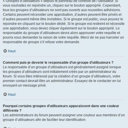
« Groupes d’utilisateurs » depuis le panneau de contrôle de l’utilisateur. Si
vous souhaitez en rejoindre un, cliquez sur le bouton approprié. Cependant,
tous les groupes d’utilisateurs ne sont pas ouverts aux nouvelles adhésions.
Certains peuvent nécessiter une approbation, d’autres peuvent être privés et
d’autres peuvent même être invisibles. Si le groupe est public, vous pouvez le
rejoindre en cliquant sur le bouton dédié. Si le groupe est restreint et nécessite
une approbation, vous devez cliquer également sur le bouton approprié. Le
responsable du groupe d’utilisateurs devra alors approuver votre requête et
pourra vous demander la raison de votre requête. Merci de ne pas harceler un
responsable de groupe s’il refuse votre demande.
Haut
Comment puis-je devenir le responsable d’un groupe d’utilisateurs ?
Le responsable d’un groupe d’utilisateurs est généralement assigné lorsque
les groupes d’utilisateurs sont initialement créés par un administrateur du
forum. Si vous êtes intéressé par la création d’un groupe d’utilisateurs, votre
premier contact devrait être un administrateur. Essayez de le contacter en lui
envoyant un message privé.
Haut
Pourquoi certains groupes d’utilisateurs apparaissent dans une couleur
différente ?
Les administrateurs du forum peuvent assigner une couleur aux membres d’un
groupe d’utilisateurs afin de faciliter leur identification.