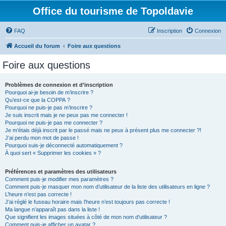
Office du tourisme de Topoldavie
FAQ
Inscription
Connexion
Accueil du forum
Foire aux questions
Foire aux questions
Problèmes de connexion et d’inscription
Pourquoi ai-je besoin de m’inscrire ?
Qu’est-ce que la COPPA ?
Pourquoi ne puis-je pas m’inscrire ?
Je suis inscrit mais je ne peux pas me connecter !
Pourquoi ne puis-je pas me connecter ?
Je m’étais déjà inscrit par le passé mais ne peux à présent plus me connecter ?!
J’ai perdu mon mot de passe !
Pourquoi suis-je déconnecté automatiquement ?
À quoi sert « Supprimer les cookies » ?
Préférences et paramètres des utilisateurs
Comment puis-je modifier mes paramètres ?
Comment puis-je masquer mon nom d’utilisateur de la liste des utilisateurs en ligne ?
L’heure n’est pas correcte !
J’ai réglé le fuseau horaire mais l’heure n’est toujours pas correcte !
Ma langue n’apparaît pas dans la liste !
Que signifient les images situées à côté de mon nom d’utilisateur ?
Comment puis-je afficher un avatar ?