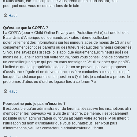
d’utilisateurs, etc. L’inscription ne vous prend qu’un court instant, c’est
pourquoi nous vous recommandons de le faire.
Haut
Qu’est-ce que la COPPA ?
La COPPA (pour « Child Online Privacy and Protection Act ») est une loi des
États-Unis d’Amérique qui demande aux sites internet collectant
potentiellement des informations sur les mineurs âgés de moins de 13 ans un
consentement écrit des parents ou des tuteurs légaux des mineurs concernés.
Si vous ne savez pas si cette loi s’applique également aux mineurs âgés de
moins de 13 ans inscrits sur votre forum, nous vous conseillons de contacter
un conseiller juridique qui pourra vous renseigner. Veuillez noter que phpBB
Limited et que les propriétaires de ce forum ne peuvent pas vous proposer
d’assistance légale et ne doivent donc pas être contactés à ce sujet, excepté
lorsque l’assistance porte sur la question « Qui dois-je contacter à propos de
problèmes d’abus ou d’ordres légaux liés à ce forum ? ».
Haut
Pourquoi ne puis-je pas m’inscrire ?
Il est possible qu’un administrateur du forum ait désactivé les inscriptions afin
d’empêcher les nouveaux visiteurs de s’inscrire. De même, il est également
possible qu’un administrateur du forum ait banni votre adresse IP ou interdit
l’utilisation du nom d’utilisateur que vous souhaitez utiliser. Pour plus
d’informations, veuillez contacter un administrateur du forum.