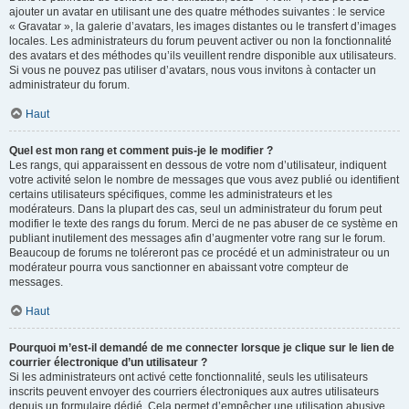
ajouter un avatar en utilisant une des quatre méthodes suivantes : le service
« Gravatar », la galerie d’avatars, les images distantes ou le transfert d’images
locales. Les administrateurs du forum peuvent activer ou non la fonctionnalité
des avatars et des méthodes qu’ils veuillent rendre disponible aux utilisateurs.
Si vous ne pouvez pas utiliser d’avatars, nous vous invitons à contacter un
administrateur du forum.
Haut
Quel est mon rang et comment puis-je le modifier ?
Les rangs, qui apparaissent en dessous de votre nom d’utilisateur, indiquent
votre activité selon le nombre de messages que vous avez publié ou identifient
certains utilisateurs spécifiques, comme les administrateurs et les
modérateurs. Dans la plupart des cas, seul un administrateur du forum peut
modifier le texte des rangs du forum. Merci de ne pas abuser de ce système en
publiant inutilement des messages afin d’augmenter votre rang sur le forum.
Beaucoup de forums ne toléreront pas ce procédé et un administrateur ou un
modérateur pourra vous sanctionner en abaissant votre compteur de
messages.
Haut
Pourquoi m’est-il demandé de me connecter lorsque je clique sur le lien de
courrier électronique d’un utilisateur ?
Si les administrateurs ont activé cette fonctionnalité, seuls les utilisateurs
inscrits peuvent envoyer des courriers électroniques aux autres utilisateurs
depuis un formulaire dédié. Cela permet d’empêcher une utilisation abusive