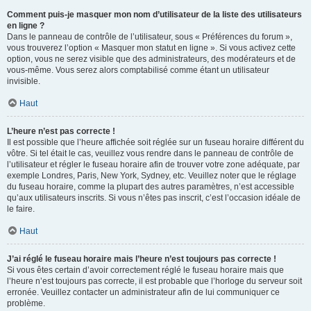
Comment puis-je masquer mon nom d’utilisateur de la liste des utilisateurs
en ligne ?
Dans le panneau de contrôle de l’utilisateur, sous « Préférences du forum »,
vous trouverez l’option « Masquer mon statut en ligne ». Si vous activez cette
option, vous ne serez visible que des administrateurs, des modérateurs et de
vous-même. Vous serez alors comptabilisé comme étant un utilisateur
invisible.
Haut
L’heure n’est pas correcte !
Il est possible que l’heure affichée soit réglée sur un fuseau horaire différent du
vôtre. Si tel était le cas, veuillez vous rendre dans le panneau de contrôle de
l’utilisateur et régler le fuseau horaire afin de trouver votre zone adéquate, par
exemple Londres, Paris, New York, Sydney, etc. Veuillez noter que le réglage
du fuseau horaire, comme la plupart des autres paramètres, n’est accessible
qu’aux utilisateurs inscrits. Si vous n’êtes pas inscrit, c’est l’occasion idéale de
le faire.
Haut
J’ai réglé le fuseau horaire mais l’heure n’est toujours pas correcte !
Si vous êtes certain d’avoir correctement réglé le fuseau horaire mais que
l’heure n’est toujours pas correcte, il est probable que l’horloge du serveur soit
erronée. Veuillez contacter un administrateur afin de lui communiquer ce
problème.