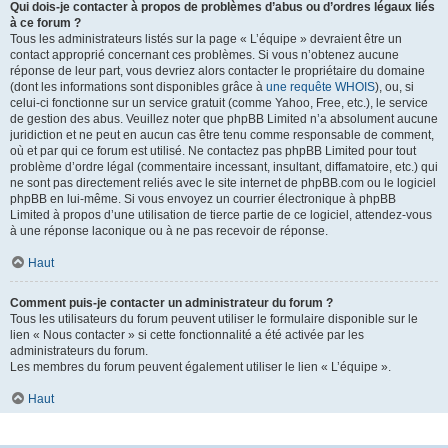
Qui dois-je contacter à propos de problèmes d’abus ou d’ordres légaux liés
à ce forum ?
Tous les administrateurs listés sur la page « L’équipe » devraient être un
contact approprié concernant ces problèmes. Si vous n’obtenez aucune
réponse de leur part, vous devriez alors contacter le propriétaire du domaine
(dont les informations sont disponibles grâce à
une requête WHOIS
), ou, si
celui-ci fonctionne sur un service gratuit (comme Yahoo, Free, etc.), le service
de gestion des abus. Veuillez noter que phpBB Limited n’a absolument aucune
juridiction et ne peut en aucun cas être tenu comme responsable de comment,
où et par qui ce forum est utilisé. Ne contactez pas phpBB Limited pour tout
problème d’ordre légal (commentaire incessant, insultant, diffamatoire, etc.) qui
ne sont pas directement reliés avec le site internet de phpBB.com ou le logiciel
phpBB en lui-même. Si vous envoyez un courrier électronique à phpBB
Limited à propos d’une utilisation de tierce partie de ce logiciel, attendez-vous
à une réponse laconique ou à ne pas recevoir de réponse.
Haut
Comment puis-je contacter un administrateur du forum ?
Tous les utilisateurs du forum peuvent utiliser le formulaire disponible sur le
lien « Nous contacter » si cette fonctionnalité a été activée par les
administrateurs du forum.
Les membres du forum peuvent également utiliser le lien « L’équipe ».
Haut