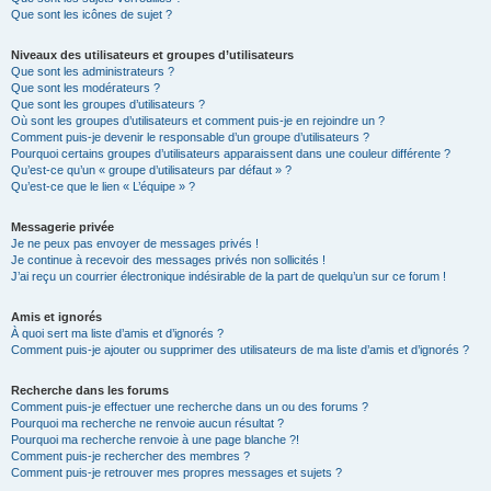
Que sont les icônes de sujet ?
Niveaux des utilisateurs et groupes d’utilisateurs
Que sont les administrateurs ?
Que sont les modérateurs ?
Que sont les groupes d’utilisateurs ?
Où sont les groupes d’utilisateurs et comment puis-je en rejoindre un ?
Comment puis-je devenir le responsable d’un groupe d’utilisateurs ?
Pourquoi certains groupes d’utilisateurs apparaissent dans une couleur différente ?
Qu’est-ce qu’un « groupe d’utilisateurs par défaut » ?
Qu’est-ce que le lien « L’équipe » ?
Messagerie privée
Je ne peux pas envoyer de messages privés !
Je continue à recevoir des messages privés non sollicités !
J’ai reçu un courrier électronique indésirable de la part de quelqu’un sur ce forum !
Amis et ignorés
À quoi sert ma liste d’amis et d’ignorés ?
Comment puis-je ajouter ou supprimer des utilisateurs de ma liste d’amis et d’ignorés ?
Recherche dans les forums
Comment puis-je effectuer une recherche dans un ou des forums ?
Pourquoi ma recherche ne renvoie aucun résultat ?
Pourquoi ma recherche renvoie à une page blanche ?!
Comment puis-je rechercher des membres ?
Comment puis-je retrouver mes propres messages et sujets ?