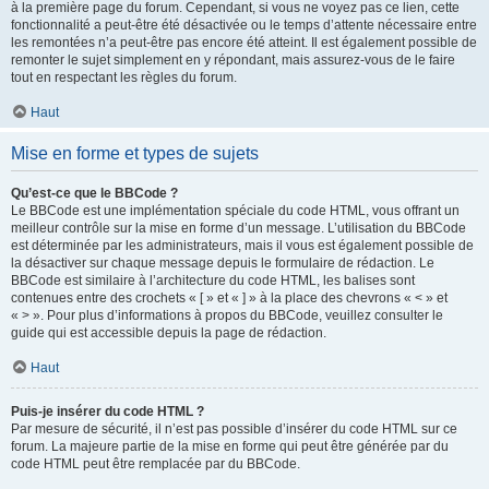
à la première page du forum. Cependant, si vous ne voyez pas ce lien, cette
fonctionnalité a peut-être été désactivée ou le temps d’attente nécessaire entre
les remontées n’a peut-être pas encore été atteint. Il est également possible de
remonter le sujet simplement en y répondant, mais assurez-vous de le faire
tout en respectant les règles du forum.
Haut
Mise en forme et types de sujets
Qu’est-ce que le BBCode ?
Le BBCode est une implémentation spéciale du code HTML, vous offrant un
meilleur contrôle sur la mise en forme d’un message. L’utilisation du BBCode
est déterminée par les administrateurs, mais il vous est également possible de
la désactiver sur chaque message depuis le formulaire de rédaction. Le
BBCode est similaire à l’architecture du code HTML, les balises sont
contenues entre des crochets « [ » et « ] » à la place des chevrons « < » et
« > ». Pour plus d’informations à propos du BBCode, veuillez consulter le
guide qui est accessible depuis la page de rédaction.
Haut
Puis-je insérer du code HTML ?
Par mesure de sécurité, il n’est pas possible d’insérer du code HTML sur ce
forum. La majeure partie de la mise en forme qui peut être générée par du
code HTML peut être remplacée par du BBCode.