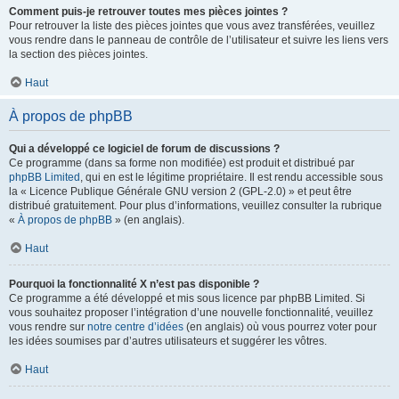
Comment puis-je retrouver toutes mes pièces jointes ?
Pour retrouver la liste des pièces jointes que vous avez transférées, veuillez
vous rendre dans le panneau de contrôle de l’utilisateur et suivre les liens vers
la section des pièces jointes.
Haut
À propos de phpBB
Qui a développé ce logiciel de forum de discussions ?
Ce programme (dans sa forme non modifiée) est produit et distribué par
phpBB Limited
, qui en est le légitime propriétaire. Il est rendu accessible sous
la « Licence Publique Générale GNU version 2 (GPL-2.0) » et peut être
distribué gratuitement. Pour plus d’informations, veuillez consulter la rubrique
«
À propos de phpBB
» (en anglais).
Haut
Pourquoi la fonctionnalité X n’est pas disponible ?
Ce programme a été développé et mis sous licence par phpBB Limited. Si
vous souhaitez proposer l’intégration d’une nouvelle fonctionnalité, veuillez
vous rendre sur
notre centre d’idées
(en anglais) où vous pourrez voter pour
les idées soumises par d’autres utilisateurs et suggérer les vôtres.
Haut