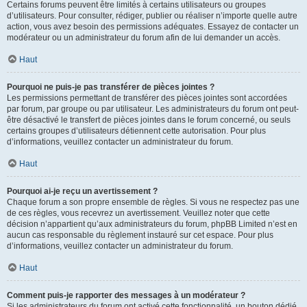
Certains forums peuvent être limités à certains utilisateurs ou groupes
d’utilisateurs. Pour consulter, rédiger, publier ou réaliser n’importe quelle autre
action, vous avez besoin des permissions adéquates. Essayez de contacter un
modérateur ou un administrateur du forum afin de lui demander un accès.
Haut
Pourquoi ne puis-je pas transférer de pièces jointes ?
Les permissions permettant de transférer des pièces jointes sont accordées
par forum, par groupe ou par utilisateur. Les administrateurs du forum ont peut-
être désactivé le transfert de pièces jointes dans le forum concerné, ou seuls
certains groupes d’utilisateurs détiennent cette autorisation. Pour plus
d’informations, veuillez contacter un administrateur du forum.
Haut
Pourquoi ai-je reçu un avertissement ?
Chaque forum a son propre ensemble de règles. Si vous ne respectez pas une
de ces règles, vous recevrez un avertissement. Veuillez noter que cette
décision n’appartient qu’aux administrateurs du forum, phpBB Limited n’est en
aucun cas responsable du règlement instauré sur cet espace. Pour plus
d’informations, veuillez contacter un administrateur du forum.
Haut
Comment puis-je rapporter des messages à un modérateur ?
Si les administrateurs du forum ont activé cette fonctionnalité, un bouton dédié