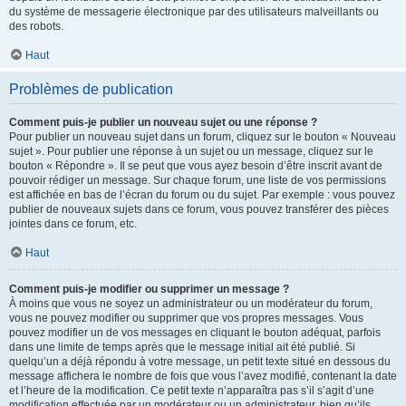
du système de messagerie électronique par des utilisateurs malveillants ou
des robots.
Haut
Problèmes de publication
Comment puis-je publier un nouveau sujet ou une réponse ?
Pour publier un nouveau sujet dans un forum, cliquez sur le bouton « Nouveau
sujet ». Pour publier une réponse à un sujet ou un message, cliquez sur le
bouton « Répondre ». Il se peut que vous ayez besoin d’être inscrit avant de
pouvoir rédiger un message. Sur chaque forum, une liste de vos permissions
est affichée en bas de l’écran du forum ou du sujet. Par exemple : vous pouvez
publier de nouveaux sujets dans ce forum, vous pouvez transférer des pièces
jointes dans ce forum, etc.
Haut
Comment puis-je modifier ou supprimer un message ?
À moins que vous ne soyez un administrateur ou un modérateur du forum,
vous ne pouvez modifier ou supprimer que vos propres messages. Vous
pouvez modifier un de vos messages en cliquant le bouton adéquat, parfois
dans une limite de temps après que le message initial ait été publié. Si
quelqu’un a déjà répondu à votre message, un petit texte situé en dessous du
message affichera le nombre de fois que vous l’avez modifié, contenant la date
et l’heure de la modification. Ce petit texte n’apparaîtra pas s’il s’agit d’une
modification effectuée par un modérateur ou un administrateur, bien qu’ils