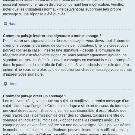
puissent rédiger une raison discrète concernant leur modification. Veuillez
noter que les utilisateurs normaux ne peuvent pas supprimer leur propre
message si une réponse a été publiée.
Haut
Comment puis-je insérer une signature à mon message ?
Pour insérer une signature à un de vos messages, vous devez tout d’abord en
créer une depuis le panneau de contrôle de l’utilisateur. Une fois créée, vous
pouvez cocher la case « Insérer une signature » depuis le formulaire de
rédaction afin d’insérer votre signature. Vous pouvez également ajouter une
signature qui sera insérée à tous vos messages en cochant la case appropriée
dans le panneau de contrôle de l’utilisateur. Si vous choisissez cette dernière
option, il ne vous sera plus utile de spécifier sur chaque message votre souhait
d’insérer votre signature.
Haut
Comment puis-je créer un sondage ?
Lorsque vous rédigez un nouveau sujet ou modifiez le premier message d’un
sujet, cliquez sur l’onglet « Créer un sondage » situé en-dessous du formulaire
principal de rédaction. Si cet onglet n’est pas disponible, il est probable que
vous n’ayez pas la permission de créer des sondages. Saisissez le titre du
sondage en incluant au moins deux options dans les champs adéquats,
chaque option devant être insérée sur une nouvelle ligne. Vous pouvez définir
le nombre d’options que les utilisateurs peuvent insérer en modifiant, lors du
vote, le nombre des « Options par utilisateur ». Vous pouvez également