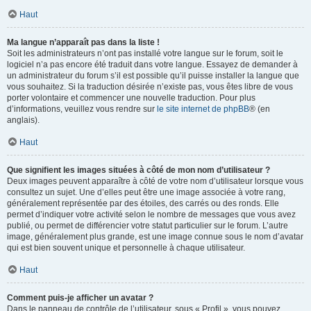
Haut
Ma langue n’apparaît pas dans la liste !
Soit les administrateurs n’ont pas installé votre langue sur le forum, soit le
logiciel n’a pas encore été traduit dans votre langue. Essayez de demander à
un administrateur du forum s’il est possible qu’il puisse installer la langue que
vous souhaitez. Si la traduction désirée n’existe pas, vous êtes libre de vous
porter volontaire et commencer une nouvelle traduction. Pour plus
d’informations, veuillez vous rendre sur
le site internet de phpBB
® (en
anglais).
Haut
Que signifient les images situées à côté de mon nom d’utilisateur ?
Deux images peuvent apparaître à côté de votre nom d’utilisateur lorsque vous
consultez un sujet. Une d’elles peut être une image associée à votre rang,
généralement représentée par des étoiles, des carrés ou des ronds. Elle
permet d’indiquer votre activité selon le nombre de messages que vous avez
publié, ou permet de différencier votre statut particulier sur le forum. L’autre
image, généralement plus grande, est une image connue sous le nom d’avatar
qui est bien souvent unique et personnelle à chaque utilisateur.
Haut
Comment puis-je afficher un avatar ?
Dans le panneau de contrôle de l’utilisateur, sous « Profil », vous pouvez