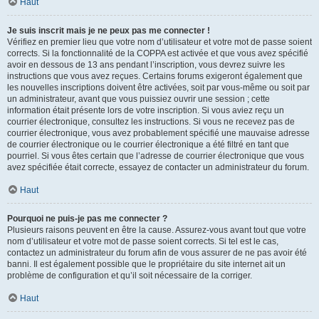
Haut
Je suis inscrit mais je ne peux pas me connecter !
Vérifiez en premier lieu que votre nom d’utilisateur et votre mot de passe soient
corrects. Si la fonctionnalité de la COPPA est activée et que vous avez spécifié
avoir en dessous de 13 ans pendant l’inscription, vous devrez suivre les
instructions que vous avez reçues. Certains forums exigeront également que
les nouvelles inscriptions doivent être activées, soit par vous-même ou soit par
un administrateur, avant que vous puissiez ouvrir une session ; cette
information était présente lors de votre inscription. Si vous aviez reçu un
courrier électronique, consultez les instructions. Si vous ne recevez pas de
courrier électronique, vous avez probablement spécifié une mauvaise adresse
de courrier électronique ou le courrier électronique a été filtré en tant que
pourriel. Si vous êtes certain que l’adresse de courrier électronique que vous
avez spécifiée était correcte, essayez de contacter un administrateur du forum.
Haut
Pourquoi ne puis-je pas me connecter ?
Plusieurs raisons peuvent en être la cause. Assurez-vous avant tout que votre
nom d’utilisateur et votre mot de passe soient corrects. Si tel est le cas,
contactez un administrateur du forum afin de vous assurer de ne pas avoir été
banni. Il est également possible que le propriétaire du site internet ait un
problème de configuration et qu’il soit nécessaire de la corriger.
Haut