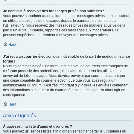
Je continue à recevoir des messages privés non sollicités !
Vous pouvez supprimer automatiquement les messages privés d’un utilisateur
en utilisant les règles de messages depuis le panneau de contrôle de
l’utilisateur. Si vous recevez des messages privés de manière abusive de la
part d’un autre utilisateur, rapportez ces messages aux modérateurs. Ils
peuvent empêcher un utilisateur d’envoyer des messages privés.
Haut
J’ai reçu un courrier électronique indésirable de la part de quelqu’un sur ce
forum !
Nous en sommes navrés. Le formulaire d’envoi de courriers électroniques de
ce forum possède des protections qui essaient de repérer les utilisateurs
envoyant de tels messages. Vous devriez envoyer par courrier électronique
une copie complète du courrier électronique que vous avez reçu à un
administrateur du forum. Il est très important d’y inclure les en-têtes contenant
des informations sur l’auteur du courrier électronique. Il pourra alors agir en
conséquence.
Haut
Amis et ignorés
À quoi sert ma liste d’amis et d’ignorés ?
Vous pouvez utiliser ces listes afin d’organiser et trier certains utilisateurs du