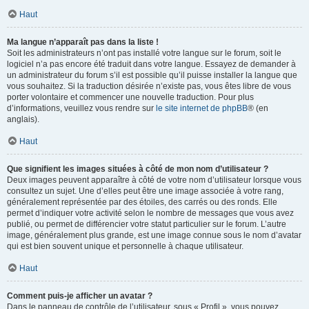
Haut
Ma langue n’apparaît pas dans la liste !
Soit les administrateurs n’ont pas installé votre langue sur le forum, soit le
logiciel n’a pas encore été traduit dans votre langue. Essayez de demander à
un administrateur du forum s’il est possible qu’il puisse installer la langue que
vous souhaitez. Si la traduction désirée n’existe pas, vous êtes libre de vous
porter volontaire et commencer une nouvelle traduction. Pour plus
d’informations, veuillez vous rendre sur
le site internet de phpBB
® (en
anglais).
Haut
Que signifient les images situées à côté de mon nom d’utilisateur ?
Deux images peuvent apparaître à côté de votre nom d’utilisateur lorsque vous
consultez un sujet. Une d’elles peut être une image associée à votre rang,
généralement représentée par des étoiles, des carrés ou des ronds. Elle
permet d’indiquer votre activité selon le nombre de messages que vous avez
publié, ou permet de différencier votre statut particulier sur le forum. L’autre
image, généralement plus grande, est une image connue sous le nom d’avatar
qui est bien souvent unique et personnelle à chaque utilisateur.
Haut
Comment puis-je afficher un avatar ?
Dans le panneau de contrôle de l’utilisateur, sous « Profil », vous pouvez