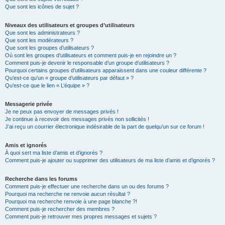
Que sont les icônes de sujet ?
Niveaux des utilisateurs et groupes d’utilisateurs
Que sont les administrateurs ?
Que sont les modérateurs ?
Que sont les groupes d’utilisateurs ?
Où sont les groupes d’utilisateurs et comment puis-je en rejoindre un ?
Comment puis-je devenir le responsable d’un groupe d’utilisateurs ?
Pourquoi certains groupes d’utilisateurs apparaissent dans une couleur différente ?
Qu’est-ce qu’un « groupe d’utilisateurs par défaut » ?
Qu’est-ce que le lien « L’équipe » ?
Messagerie privée
Je ne peux pas envoyer de messages privés !
Je continue à recevoir des messages privés non sollicités !
J’ai reçu un courrier électronique indésirable de la part de quelqu’un sur ce forum !
Amis et ignorés
À quoi sert ma liste d’amis et d’ignorés ?
Comment puis-je ajouter ou supprimer des utilisateurs de ma liste d’amis et d’ignorés ?
Recherche dans les forums
Comment puis-je effectuer une recherche dans un ou des forums ?
Pourquoi ma recherche ne renvoie aucun résultat ?
Pourquoi ma recherche renvoie à une page blanche ?!
Comment puis-je rechercher des membres ?
Comment puis-je retrouver mes propres messages et sujets ?