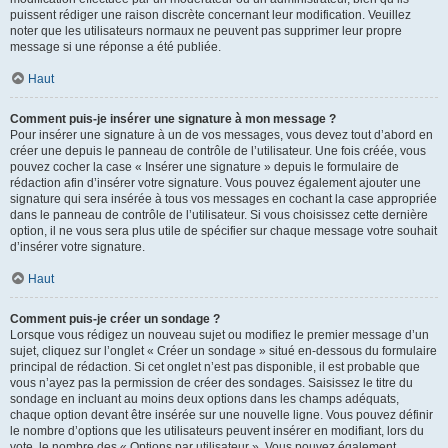
puissent rédiger une raison discrète concernant leur modification. Veuillez
noter que les utilisateurs normaux ne peuvent pas supprimer leur propre
message si une réponse a été publiée.
Haut
Comment puis-je insérer une signature à mon message ?
Pour insérer une signature à un de vos messages, vous devez tout d’abord en
créer une depuis le panneau de contrôle de l’utilisateur. Une fois créée, vous
pouvez cocher la case « Insérer une signature » depuis le formulaire de
rédaction afin d’insérer votre signature. Vous pouvez également ajouter une
signature qui sera insérée à tous vos messages en cochant la case appropriée
dans le panneau de contrôle de l’utilisateur. Si vous choisissez cette dernière
option, il ne vous sera plus utile de spécifier sur chaque message votre souhait
d’insérer votre signature.
Haut
Comment puis-je créer un sondage ?
Lorsque vous rédigez un nouveau sujet ou modifiez le premier message d’un
sujet, cliquez sur l’onglet « Créer un sondage » situé en-dessous du formulaire
principal de rédaction. Si cet onglet n’est pas disponible, il est probable que
vous n’ayez pas la permission de créer des sondages. Saisissez le titre du
sondage en incluant au moins deux options dans les champs adéquats,
chaque option devant être insérée sur une nouvelle ligne. Vous pouvez définir
le nombre d’options que les utilisateurs peuvent insérer en modifiant, lors du
vote, le nombre des « Options par utilisateur ». Vous pouvez également