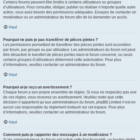
Certains forums peuvent être limités à certains utilisateurs ou groupes
d’utilisateurs. Pour consulter, rédiger, publier ou réaliser n’importe quelle autre
action, vous avez besoin des permissions adéquates. Essayez de contacter un
modérateur ou un administrateur du forum afin de lui demander un accès.
Haut
Pourquoi ne puis-je pas transférer de pièces jointes ?
Les permissions permettant de transférer des pièces jointes sont accordées
par forum, par groupe ou par utilisateur. Les administrateurs du forum ont peut-
être désactivé le transfert de pièces jointes dans le forum concerné, ou seuls
certains groupes d’utilisateurs détiennent cette autorisation. Pour plus
d’informations, veuillez contacter un administrateur du forum.
Haut
Pourquoi ai-je reçu un avertissement ?
Chaque forum a son propre ensemble de règles. Si vous ne respectez pas une
de ces règles, vous recevrez un avertissement. Veuillez noter que cette
décision n’appartient qu’aux administrateurs du forum, phpBB Limited n’est en
aucun cas responsable du règlement instauré sur cet espace. Pour plus
d’informations, veuillez contacter un administrateur du forum.
Haut
Comment puis-je rapporter des messages à un modérateur ?
Si les administrateurs du forum ont activé cette fonctionnalité, un bouton dédié