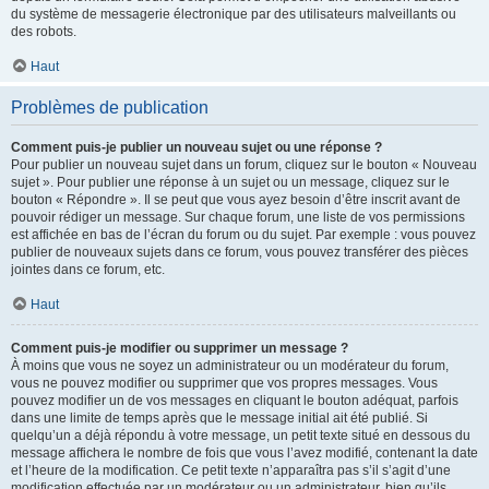
du système de messagerie électronique par des utilisateurs malveillants ou
des robots.
Haut
Problèmes de publication
Comment puis-je publier un nouveau sujet ou une réponse ?
Pour publier un nouveau sujet dans un forum, cliquez sur le bouton « Nouveau
sujet ». Pour publier une réponse à un sujet ou un message, cliquez sur le
bouton « Répondre ». Il se peut que vous ayez besoin d’être inscrit avant de
pouvoir rédiger un message. Sur chaque forum, une liste de vos permissions
est affichée en bas de l’écran du forum ou du sujet. Par exemple : vous pouvez
publier de nouveaux sujets dans ce forum, vous pouvez transférer des pièces
jointes dans ce forum, etc.
Haut
Comment puis-je modifier ou supprimer un message ?
À moins que vous ne soyez un administrateur ou un modérateur du forum,
vous ne pouvez modifier ou supprimer que vos propres messages. Vous
pouvez modifier un de vos messages en cliquant le bouton adéquat, parfois
dans une limite de temps après que le message initial ait été publié. Si
quelqu’un a déjà répondu à votre message, un petit texte situé en dessous du
message affichera le nombre de fois que vous l’avez modifié, contenant la date
et l’heure de la modification. Ce petit texte n’apparaîtra pas s’il s’agit d’une
modification effectuée par un modérateur ou un administrateur, bien qu’ils