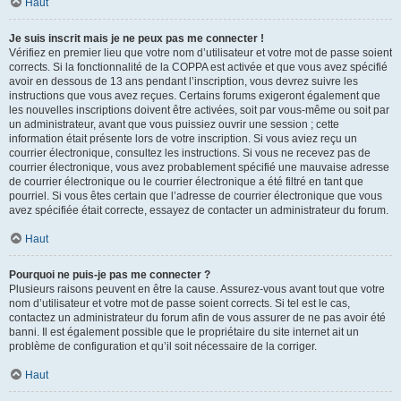
Haut
Je suis inscrit mais je ne peux pas me connecter !
Vérifiez en premier lieu que votre nom d’utilisateur et votre mot de passe soient
corrects. Si la fonctionnalité de la COPPA est activée et que vous avez spécifié
avoir en dessous de 13 ans pendant l’inscription, vous devrez suivre les
instructions que vous avez reçues. Certains forums exigeront également que
les nouvelles inscriptions doivent être activées, soit par vous-même ou soit par
un administrateur, avant que vous puissiez ouvrir une session ; cette
information était présente lors de votre inscription. Si vous aviez reçu un
courrier électronique, consultez les instructions. Si vous ne recevez pas de
courrier électronique, vous avez probablement spécifié une mauvaise adresse
de courrier électronique ou le courrier électronique a été filtré en tant que
pourriel. Si vous êtes certain que l’adresse de courrier électronique que vous
avez spécifiée était correcte, essayez de contacter un administrateur du forum.
Haut
Pourquoi ne puis-je pas me connecter ?
Plusieurs raisons peuvent en être la cause. Assurez-vous avant tout que votre
nom d’utilisateur et votre mot de passe soient corrects. Si tel est le cas,
contactez un administrateur du forum afin de vous assurer de ne pas avoir été
banni. Il est également possible que le propriétaire du site internet ait un
problème de configuration et qu’il soit nécessaire de la corriger.
Haut