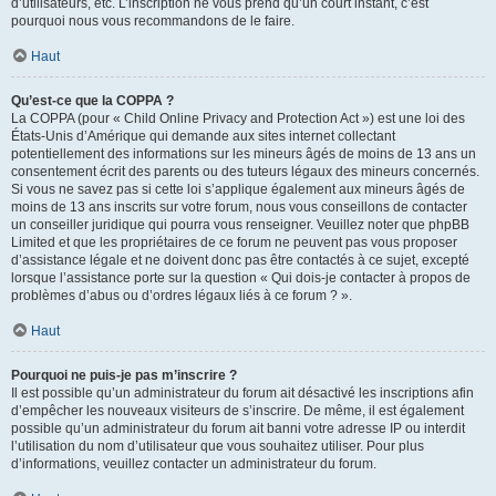
d’utilisateurs, etc. L’inscription ne vous prend qu’un court instant, c’est
pourquoi nous vous recommandons de le faire.
Haut
Qu’est-ce que la COPPA ?
La COPPA (pour « Child Online Privacy and Protection Act ») est une loi des
États-Unis d’Amérique qui demande aux sites internet collectant
potentiellement des informations sur les mineurs âgés de moins de 13 ans un
consentement écrit des parents ou des tuteurs légaux des mineurs concernés.
Si vous ne savez pas si cette loi s’applique également aux mineurs âgés de
moins de 13 ans inscrits sur votre forum, nous vous conseillons de contacter
un conseiller juridique qui pourra vous renseigner. Veuillez noter que phpBB
Limited et que les propriétaires de ce forum ne peuvent pas vous proposer
d’assistance légale et ne doivent donc pas être contactés à ce sujet, excepté
lorsque l’assistance porte sur la question « Qui dois-je contacter à propos de
problèmes d’abus ou d’ordres légaux liés à ce forum ? ».
Haut
Pourquoi ne puis-je pas m’inscrire ?
Il est possible qu’un administrateur du forum ait désactivé les inscriptions afin
d’empêcher les nouveaux visiteurs de s’inscrire. De même, il est également
possible qu’un administrateur du forum ait banni votre adresse IP ou interdit
l’utilisation du nom d’utilisateur que vous souhaitez utiliser. Pour plus
d’informations, veuillez contacter un administrateur du forum.