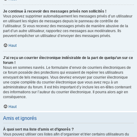
Je continue à recevoir des messages privés non sollicités !
Vous pouvez supprimer automatiquement les messages privés d’un utilisateur
en utilisant les règles de messages depuis le panneau de contrôle de
l’utilisateur. Si vous recevez des messages privés de manière abusive de la
part d’un autre utilisateur, rapportez ces messages aux modérateurs. Ils
peuvent empêcher un utilisateur d’envoyer des messages privés.
Haut
J’ai reçu un courrier électronique indésirable de la part de quelqu’un sur ce
forum !
Nous en sommes navrés. Le formulaire d’envoi de courriers électroniques de
ce forum possède des protections qui essaient de repérer les utilisateurs
envoyant de tels messages. Vous devriez envoyer par courrier électronique
une copie complète du courrier électronique que vous avez reçu à un
administrateur du forum. Il est très important d’y inclure les en-têtes contenant
des informations sur l’auteur du courrier électronique. Il pourra alors agir en
conséquence.
Haut
Amis et ignorés
À quoi sert ma liste d’amis et d’ignorés ?
Vous pouvez utiliser ces listes afin d’organiser et trier certains utilisateurs du