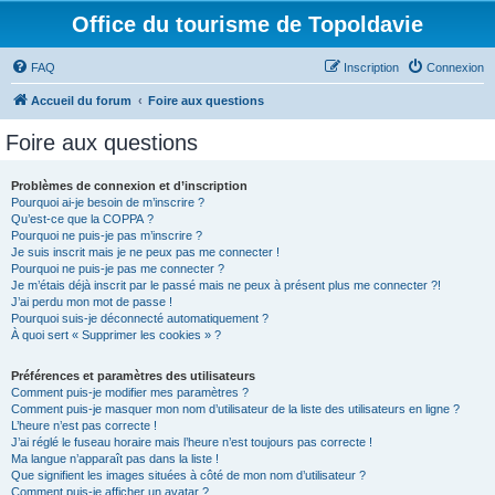
Office du tourisme de Topoldavie
FAQ
Inscription
Connexion
Accueil du forum
Foire aux questions
Foire aux questions
Problèmes de connexion et d’inscription
Pourquoi ai-je besoin de m’inscrire ?
Qu’est-ce que la COPPA ?
Pourquoi ne puis-je pas m’inscrire ?
Je suis inscrit mais je ne peux pas me connecter !
Pourquoi ne puis-je pas me connecter ?
Je m’étais déjà inscrit par le passé mais ne peux à présent plus me connecter ?!
J’ai perdu mon mot de passe !
Pourquoi suis-je déconnecté automatiquement ?
À quoi sert « Supprimer les cookies » ?
Préférences et paramètres des utilisateurs
Comment puis-je modifier mes paramètres ?
Comment puis-je masquer mon nom d’utilisateur de la liste des utilisateurs en ligne ?
L’heure n’est pas correcte !
J’ai réglé le fuseau horaire mais l’heure n’est toujours pas correcte !
Ma langue n’apparaît pas dans la liste !
Que signifient les images situées à côté de mon nom d’utilisateur ?
Comment puis-je afficher un avatar ?