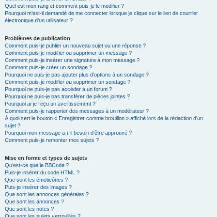
Quel est mon rang et comment puis-je le modifier ?
Pourquoi m’est-il demandé de me connecter lorsque je clique sur le lien de courrier
électronique d’un utilisateur ?
Problèmes de publication
Comment puis-je publier un nouveau sujet ou une réponse ?
Comment puis-je modifier ou supprimer un message ?
Comment puis-je insérer une signature à mon message ?
Comment puis-je créer un sondage ?
Pourquoi ne puis-je pas ajouter plus d’options à un sondage ?
Comment puis-je modifier ou supprimer un sondage ?
Pourquoi ne puis-je pas accéder à un forum ?
Pourquoi ne puis-je pas transférer de pièces jointes ?
Pourquoi ai-je reçu un avertissement ?
Comment puis-je rapporter des messages à un modérateur ?
À quoi sert le bouton « Enregistrer comme brouillon » affiché lors de la rédaction d’un
sujet ?
Pourquoi mon message a-t-il besoin d’être approuvé ?
Comment puis-je remonter mes sujets ?
Mise en forme et types de sujets
Qu’est-ce que le BBCode ?
Puis-je insérer du code HTML ?
Que sont les émoticônes ?
Puis-je insérer des images ?
Que sont les annonces générales ?
Que sont les annonces ?
Que sont les notes ?
Que sont les sujets verrouillés ?