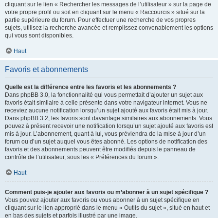
cliquant sur le lien « Rechercher les messages de l’utilisateur » sur la page de
votre propre profil ou soit en cliquant sur le menu « Raccourcis » situé sur la
partie supérieure du forum. Pour effectuer une recherche de vos propres
sujets, utilisez la recherche avancée et remplissez convenablement les options
qui vous sont disponibles.
Haut
Favoris et abonnements
Quelle est la différence entre les favoris et les abonnements ?
Dans phpBB 3.0, la fonctionnalité qui vous permettait d’ajouter un sujet aux
favoris était similaire à celle présente dans votre navigateur internet. Vous ne
receviez aucune notification lorsqu’un sujet ajouté aux favoris était mis à jour.
Dans phpBB 3.2, les favoris sont davantage similaires aux abonnements. Vous
pouvez à présent recevoir une notification lorsqu’un sujet ajouté aux favoris est
mis à jour. L’abonnement, quant à lui, vous préviendra de la mise à jour d’un
forum ou d’un sujet auquel vous êtes abonné. Les options de notification des
favoris et des abonnements peuvent être modifiés depuis le panneau de
contrôle de l’utilisateur, sous les « Préférences du forum ».
Haut
Comment puis-je ajouter aux favoris ou m’abonner à un sujet spécifique ?
Vous pouvez ajouter aux favoris ou vous abonner à un sujet spécifique en
cliquant sur le lien approprié dans le menu « Outils du sujet », situé en haut et
en bas des sujets et parfois illustré par une image.