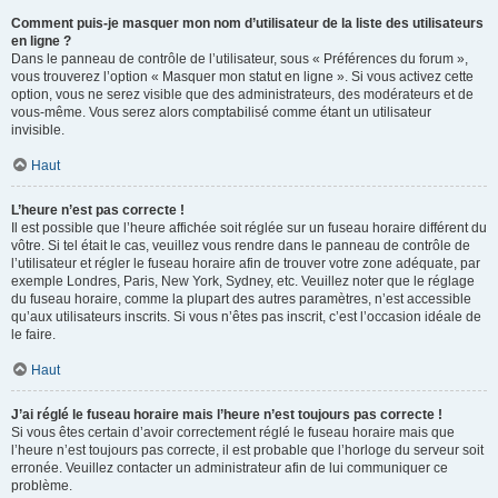
Comment puis-je masquer mon nom d’utilisateur de la liste des utilisateurs
en ligne ?
Dans le panneau de contrôle de l’utilisateur, sous « Préférences du forum »,
vous trouverez l’option « Masquer mon statut en ligne ». Si vous activez cette
option, vous ne serez visible que des administrateurs, des modérateurs et de
vous-même. Vous serez alors comptabilisé comme étant un utilisateur
invisible.
Haut
L’heure n’est pas correcte !
Il est possible que l’heure affichée soit réglée sur un fuseau horaire différent du
vôtre. Si tel était le cas, veuillez vous rendre dans le panneau de contrôle de
l’utilisateur et régler le fuseau horaire afin de trouver votre zone adéquate, par
exemple Londres, Paris, New York, Sydney, etc. Veuillez noter que le réglage
du fuseau horaire, comme la plupart des autres paramètres, n’est accessible
qu’aux utilisateurs inscrits. Si vous n’êtes pas inscrit, c’est l’occasion idéale de
le faire.
Haut
J’ai réglé le fuseau horaire mais l’heure n’est toujours pas correcte !
Si vous êtes certain d’avoir correctement réglé le fuseau horaire mais que
l’heure n’est toujours pas correcte, il est probable que l’horloge du serveur soit
erronée. Veuillez contacter un administrateur afin de lui communiquer ce
problème.