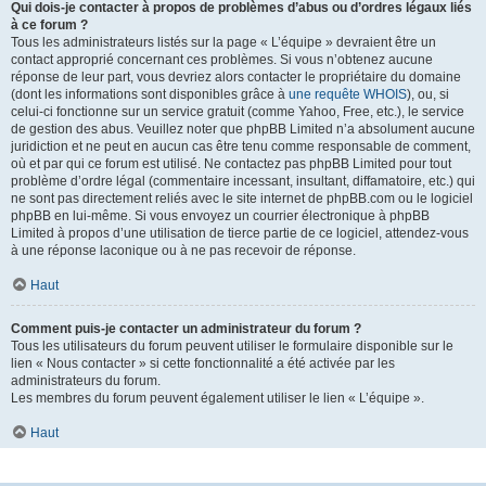
Qui dois-je contacter à propos de problèmes d’abus ou d’ordres légaux liés
à ce forum ?
Tous les administrateurs listés sur la page « L’équipe » devraient être un
contact approprié concernant ces problèmes. Si vous n’obtenez aucune
réponse de leur part, vous devriez alors contacter le propriétaire du domaine
(dont les informations sont disponibles grâce à
une requête WHOIS
), ou, si
celui-ci fonctionne sur un service gratuit (comme Yahoo, Free, etc.), le service
de gestion des abus. Veuillez noter que phpBB Limited n’a absolument aucune
juridiction et ne peut en aucun cas être tenu comme responsable de comment,
où et par qui ce forum est utilisé. Ne contactez pas phpBB Limited pour tout
problème d’ordre légal (commentaire incessant, insultant, diffamatoire, etc.) qui
ne sont pas directement reliés avec le site internet de phpBB.com ou le logiciel
phpBB en lui-même. Si vous envoyez un courrier électronique à phpBB
Limited à propos d’une utilisation de tierce partie de ce logiciel, attendez-vous
à une réponse laconique ou à ne pas recevoir de réponse.
Haut
Comment puis-je contacter un administrateur du forum ?
Tous les utilisateurs du forum peuvent utiliser le formulaire disponible sur le
lien « Nous contacter » si cette fonctionnalité a été activée par les
administrateurs du forum.
Les membres du forum peuvent également utiliser le lien « L’équipe ».
Haut