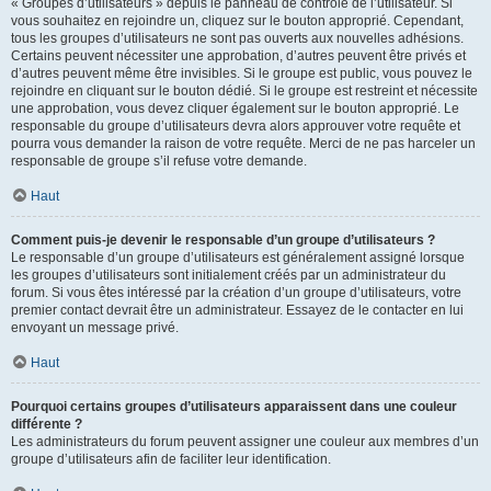
« Groupes d’utilisateurs » depuis le panneau de contrôle de l’utilisateur. Si
vous souhaitez en rejoindre un, cliquez sur le bouton approprié. Cependant,
tous les groupes d’utilisateurs ne sont pas ouverts aux nouvelles adhésions.
Certains peuvent nécessiter une approbation, d’autres peuvent être privés et
d’autres peuvent même être invisibles. Si le groupe est public, vous pouvez le
rejoindre en cliquant sur le bouton dédié. Si le groupe est restreint et nécessite
une approbation, vous devez cliquer également sur le bouton approprié. Le
responsable du groupe d’utilisateurs devra alors approuver votre requête et
pourra vous demander la raison de votre requête. Merci de ne pas harceler un
responsable de groupe s’il refuse votre demande.
Haut
Comment puis-je devenir le responsable d’un groupe d’utilisateurs ?
Le responsable d’un groupe d’utilisateurs est généralement assigné lorsque
les groupes d’utilisateurs sont initialement créés par un administrateur du
forum. Si vous êtes intéressé par la création d’un groupe d’utilisateurs, votre
premier contact devrait être un administrateur. Essayez de le contacter en lui
envoyant un message privé.
Haut
Pourquoi certains groupes d’utilisateurs apparaissent dans une couleur
différente ?
Les administrateurs du forum peuvent assigner une couleur aux membres d’un
groupe d’utilisateurs afin de faciliter leur identification.