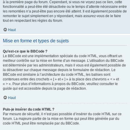
à la première page du forum. Cependant, si vous ne voyez pas ce lien, cette
fonctionnalité a peut-être été désactivée ou le temps d’attente nécessaire entre
les remontées n’a peut-être pas encore été atteint. Il est également possible de
remonter le sujet simplement en y répondant, mais assurez-vous de le faire
tout en respectant les règles du forum.
Haut
Mise en forme et types de sujets
Qu’est-ce que le BBCode ?
Le BBCode est une implémentation spéciale du code HTML, vous offrant un
meilleur contrôle sur la mise en forme d’un message. L’utilisation du BBCode
est déterminée par les administrateurs, mais il vous est également possible de
la désactiver sur chaque message depuis le formulaire de rédaction. Le
BBCode est similaire à l’architecture du code HTML, les balises sont
contenues entre des crochets « [ » et « ] » à la place des chevrons « < » et
« > ». Pour plus d’informations à propos du BBCode, veuillez consulter le
guide qui est accessible depuis la page de rédaction.
Haut
Puis-je insérer du code HTML ?
Par mesure de sécurité, il n’est pas possible d’insérer du code HTML sur ce
forum. La majeure partie de la mise en forme qui peut être générée par du
code HTML peut être remplacée par du BBCode.