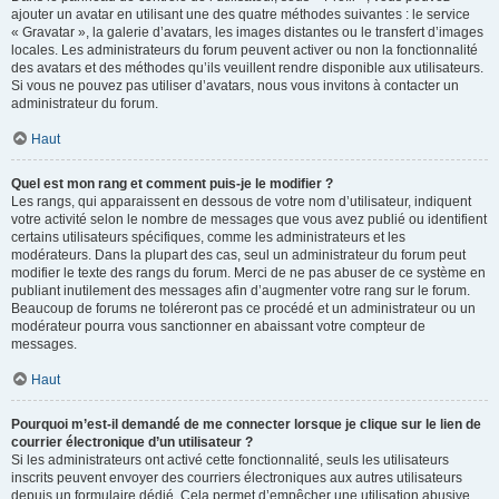
ajouter un avatar en utilisant une des quatre méthodes suivantes : le service
« Gravatar », la galerie d’avatars, les images distantes ou le transfert d’images
locales. Les administrateurs du forum peuvent activer ou non la fonctionnalité
des avatars et des méthodes qu’ils veuillent rendre disponible aux utilisateurs.
Si vous ne pouvez pas utiliser d’avatars, nous vous invitons à contacter un
administrateur du forum.
Haut
Quel est mon rang et comment puis-je le modifier ?
Les rangs, qui apparaissent en dessous de votre nom d’utilisateur, indiquent
votre activité selon le nombre de messages que vous avez publié ou identifient
certains utilisateurs spécifiques, comme les administrateurs et les
modérateurs. Dans la plupart des cas, seul un administrateur du forum peut
modifier le texte des rangs du forum. Merci de ne pas abuser de ce système en
publiant inutilement des messages afin d’augmenter votre rang sur le forum.
Beaucoup de forums ne toléreront pas ce procédé et un administrateur ou un
modérateur pourra vous sanctionner en abaissant votre compteur de
messages.
Haut
Pourquoi m’est-il demandé de me connecter lorsque je clique sur le lien de
courrier électronique d’un utilisateur ?
Si les administrateurs ont activé cette fonctionnalité, seuls les utilisateurs
inscrits peuvent envoyer des courriers électroniques aux autres utilisateurs
depuis un formulaire dédié. Cela permet d’empêcher une utilisation abusive