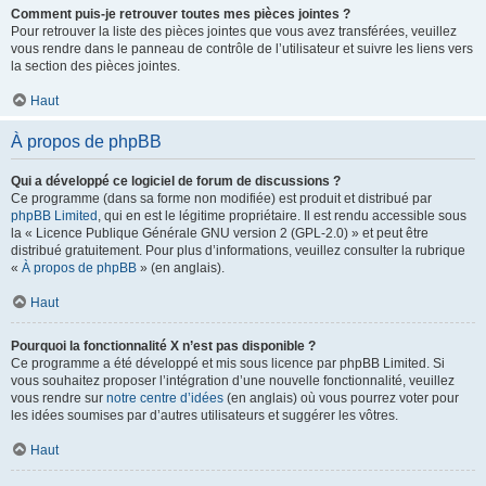
Comment puis-je retrouver toutes mes pièces jointes ?
Pour retrouver la liste des pièces jointes que vous avez transférées, veuillez
vous rendre dans le panneau de contrôle de l’utilisateur et suivre les liens vers
la section des pièces jointes.
Haut
À propos de phpBB
Qui a développé ce logiciel de forum de discussions ?
Ce programme (dans sa forme non modifiée) est produit et distribué par
phpBB Limited
, qui en est le légitime propriétaire. Il est rendu accessible sous
la « Licence Publique Générale GNU version 2 (GPL-2.0) » et peut être
distribué gratuitement. Pour plus d’informations, veuillez consulter la rubrique
«
À propos de phpBB
» (en anglais).
Haut
Pourquoi la fonctionnalité X n’est pas disponible ?
Ce programme a été développé et mis sous licence par phpBB Limited. Si
vous souhaitez proposer l’intégration d’une nouvelle fonctionnalité, veuillez
vous rendre sur
notre centre d’idées
(en anglais) où vous pourrez voter pour
les idées soumises par d’autres utilisateurs et suggérer les vôtres.
Haut