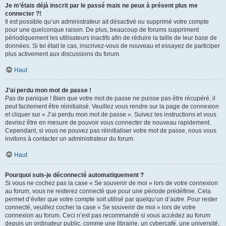
Je m’étais déjà inscrit par le passé mais ne peux à présent plus me
connecter ?!
Il est possible qu’un administrateur ait désactivé ou supprimé votre compte
pour une quelconque raison. De plus, beaucoup de forums suppriment
périodiquement les utilisateurs inactifs afin de réduire la taille de leur base de
données. Si tel était le cas, inscrivez-vous de nouveau et essayez de participer
plus activement aux discussions du forum.
Haut
J’ai perdu mon mot de passe !
Pas de panique ! Bien que votre mot de passe ne puisse pas être récupéré, il
peut facilement être réinitialisé. Veuillez vous rendre sur la page de connexion
et cliquer sur « J’ai perdu mon mot de passe ». Suivez les instructions et vous
devriez être en mesure de pouvoir vous connecter de nouveau rapidement.
Cependant, si vous ne pouvez pas réinitialiser votre mot de passe, nous vous
invitons à contacter un administrateur du forum.
Haut
Pourquoi suis-je déconnecté automatiquement ?
Si vous ne cochez pas la case « Se souvenir de moi » lors de votre connexion
au forum, vous ne resterez connecté que pour une période prédéfinie. Cela
permet d’éviter que votre compte soit utilisé par quelqu’un d’autre. Pour rester
connecté, veuillez cocher la case « Se souvenir de moi » lors de votre
connexion au forum. Ceci n’est pas recommandé si vous accédez au forum
depuis un ordinateur public, comme une librairie, un cybercafé, une université,