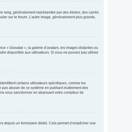
tre rang, généralement représentée par des étoiles, des carrés
culier sur le forum. L’autre image, généralement plus grande,
ice « Gravatar », la galerie d’avatars, les images distantes ou
dre disponible aux utilisateurs. Si vous ne pouvez pas utiliser
entifient certains utilisateurs spécifiques, comme les
ne pas abuser de ce système en publiant inutilement des
rra vous sanctionner en abaissant votre compteur de
sateurs depuis un formulaire dédié. Cela permet d’empêcher une