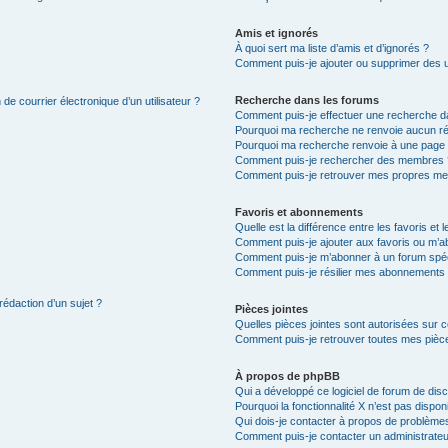
Amis et ignorés
À quoi sert ma liste d’amis et d’ignorés ?
Comment puis-je ajouter ou supprimer des uti
Recherche dans les forums
de courrier électronique d’un utilisateur ?
Comment puis-je effectuer une recherche d
Pourquoi ma recherche ne renvoie aucun ré
Pourquoi ma recherche renvoie à une page 
Comment puis-je rechercher des membres 
Comment puis-je retrouver mes propres me
Favoris et abonnements
Quelle est la différence entre les favoris e
Comment puis-je ajouter aux favoris ou m’ab
Comment puis-je m’abonner à un forum spéc
Comment puis-je résilier mes abonnements
rédaction d’un sujet ?
Pièces jointes
Quelles pièces jointes sont autorisées sur 
Comment puis-je retrouver toutes mes pièce
À propos de phpBB
Qui a développé ce logiciel de forum de dis
Pourquoi la fonctionnalité X n’est pas dispon
Qui dois-je contacter à propos de problèmes
Comment puis-je contacter un administrateu