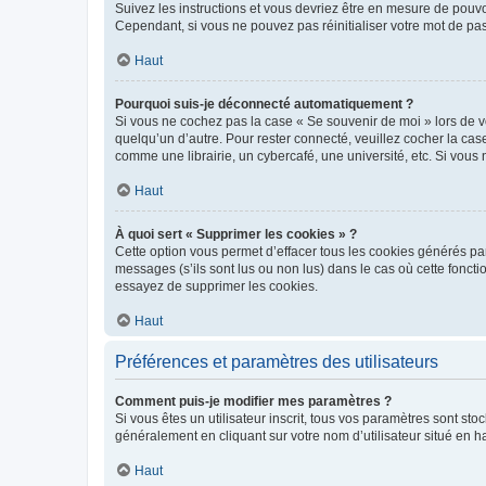
Suivez les instructions et vous devriez être en mesure de pou
Cependant, si vous ne pouvez pas réinitialiser votre mot de pa
Haut
Pourquoi suis-je déconnecté automatiquement ?
Si vous ne cochez pas la case « Se souvenir de moi » lors de v
quelqu’un d’autre. Pour rester connecté, veuillez cocher la ca
comme une librairie, un cybercafé, une université, etc. Si vous n
Haut
À quoi sert « Supprimer les cookies » ?
Cette option vous permet d’effacer tous les cookies générés par
messages (s’ils sont lus ou non lus) dans le cas où cette fonc
essayez de supprimer les cookies.
Haut
Préférences et paramètres des utilisateurs
Comment puis-je modifier mes paramètres ?
Si vous êtes un utilisateur inscrit, tous vos paramètres sont st
généralement en cliquant sur votre nom d’utilisateur situé en 
Haut