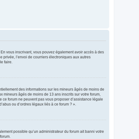
ts. En vous inscrivant, vous pouvez également avoir accès à des
ie privée, l’envoi de courriers électroniques aux autres
e faire.
entiellement des informations sur les mineurs âgés de moins de
x mineurs âgés de moins de 13 ans inscrits sur votre forum,
 de ce forum ne peuvent pas vous proposer d’assistance légale
d’abus ou d’ordres légaux liés à ce forum ? ».
galement possible qu’un administrateur du forum ait banni votre
 forum.