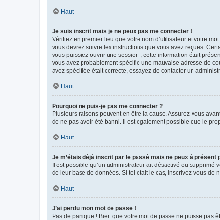
Haut
Je suis inscrit mais je ne peux pas me connecter !
Vérifiez en premier lieu que votre nom d’utilisateur et votre mo
vous devrez suivre les instructions que vous avez reçues. Cert
vous puissiez ouvrir une session ; cette information était présen
vous avez probablement spécifié une mauvaise adresse de courrie
avez spécifiée était correcte, essayez de contacter un administ
Haut
Pourquoi ne puis-je pas me connecter ?
Plusieurs raisons peuvent en être la cause. Assurez-vous avant t
de ne pas avoir été banni. Il est également possible que le propr
Haut
Je m’étais déjà inscrit par le passé mais ne peux à présent
Il est possible qu’un administrateur ait désactivé ou supprimé 
de leur base de données. Si tel était le cas, inscrivez-vous de
Haut
J’ai perdu mon mot de passe !
Pas de panique ! Bien que votre mot de passe ne puisse pas être