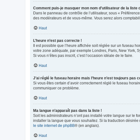
Comment puis-je masquer mon nom d’utilisateur de la liste de
Dans le panneau de contrôle de l’utilisateur, sous « Préférence
des modérateurs et de vous-même. Vous serez alors comptabilis
Haut
L’heure n’est pas correcte !
Il est possible que l’heure affichée soit réglée sur un fuseau hor
votre zone adéquate, par exemple Londres, Paris, New York, Sydn
Si vous n’êtes pas inscrit, c’est l’occasion idéale de le faire.
Haut
J’ai réglé le fuseau horaire mais l’heure n’est toujours pas c
Si vous êtes certain d’avoir correctement réglé le fuseau horaire
communiquer ce problème.
Haut
Ma langue n’apparaît pas dans la liste !
Soit les administrateurs n’ont pas installé votre langue sur le f
installer la langue que vous souhaitez. Si la traduction désirée
le site internet de phpBB
® (en anglais).
Haut