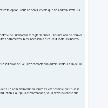
ez cette option, vous ne serez visible que des administrateurs,
ntrôle de l’utilisateur et régler le fuseau horaire afin de trouver
es paramètres, n’est accessible qu’aux utilisateurs inscrits.
ur soit erronée. Veuillez contacter un administrateur afin de lui
der à un administrateur du forum s’il est possible qu’il puisse
raduction. Pour plus d’informations, veuillez vous rendre sur