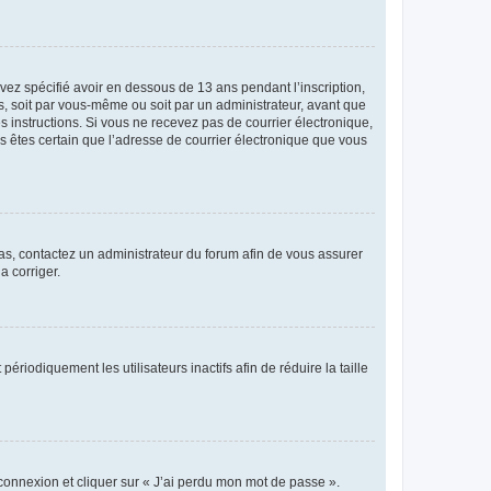
avez spécifié avoir en dessous de 13 ans pendant l’inscription,
s, soit par vous-même ou soit par un administrateur, avant que
es instructions. Si vous ne recevez pas de courrier électronique,
us êtes certain que l’adresse de courrier électronique que vous
 cas, contactez un administrateur du forum afin de vous assurer
a corriger.
iodiquement les utilisateurs inactifs afin de réduire la taille
 connexion et cliquer sur « J’ai perdu mon mot de passe ».