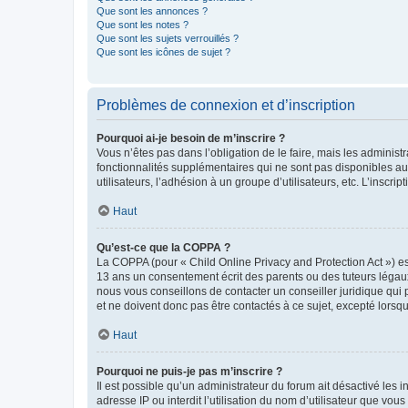
Que sont les annonces ?
Que sont les notes ?
Que sont les sujets verrouillés ?
Que sont les icônes de sujet ?
Problèmes de connexion et d’inscription
Pourquoi ai-je besoin de m’inscrire ?
Vous n’êtes pas dans l’obligation de le faire, mais les adminis
fonctionnalités supplémentaires qui ne sont pas disponibles aux 
utilisateurs, l’adhésion à un groupe d’utilisateurs, etc. L’insc
Haut
Qu’est-ce que la COPPA ?
La COPPA (pour « Child Online Privacy and Protection Act ») es
13 ans un consentement écrit des parents ou des tuteurs légaux
nous vous conseillons de contacter un conseiller juridique qui
et ne doivent donc pas être contactés à ce sujet, excepté lorsq
Haut
Pourquoi ne puis-je pas m’inscrire ?
Il est possible qu’un administrateur du forum ait désactivé les 
adresse IP ou interdit l’utilisation du nom d’utilisateur que vou