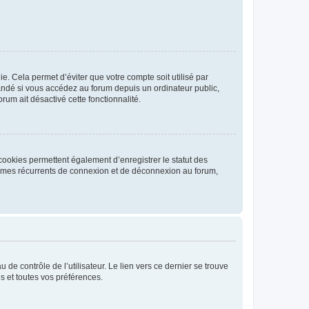
. Cela permet d’éviter que votre compte soit utilisé par
andé si vous accédez au forum depuis un ordinateur public,
rum ait désactivé cette fonctionnalité.
cookies permettent également d’enregistrer le statut des
blèmes récurrents de connexion et de déconnexion au forum,
de contrôle de l’utilisateur. Le lien vers ce dernier se trouve
s et toutes vos préférences.