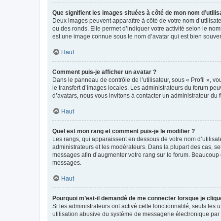
Que signifient les images situées à côté de mon nom d’utilis
Deux images peuvent apparaître à côté de votre nom d’utilisate
ou des ronds. Elle permet d’indiquer votre activité selon le no
est une image connue sous le nom d’avatar qui est bien souvent
Haut
Comment puis-je afficher un avatar ?
Dans le panneau de contrôle de l’utilisateur, sous « Profil », v
le transfert d’images locales. Les administrateurs du forum peuv
d’avatars, nous vous invitons à contacter un administrateur du 
Haut
Quel est mon rang et comment puis-je le modifier ?
Les rangs, qui apparaissent en dessous de votre nom d’utilisate
administrateurs et les modérateurs. Dans la plupart des cas, s
messages afin d’augmenter votre rang sur le forum. Beaucoup 
messages.
Haut
Pourquoi m’est-il demandé de me connecter lorsque je clique s
Si les administrateurs ont activé cette fonctionnalité, seuls le
utilisation abusive du système de messagerie électronique par d