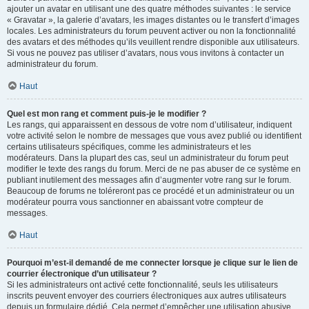
ajouter un avatar en utilisant une des quatre méthodes suivantes : le service
« Gravatar », la galerie d’avatars, les images distantes ou le transfert d’images
locales. Les administrateurs du forum peuvent activer ou non la fonctionnalité
des avatars et des méthodes qu’ils veuillent rendre disponible aux utilisateurs.
Si vous ne pouvez pas utiliser d’avatars, nous vous invitons à contacter un
administrateur du forum.
Haut
Quel est mon rang et comment puis-je le modifier ?
Les rangs, qui apparaissent en dessous de votre nom d’utilisateur, indiquent
votre activité selon le nombre de messages que vous avez publié ou identifient
certains utilisateurs spécifiques, comme les administrateurs et les
modérateurs. Dans la plupart des cas, seul un administrateur du forum peut
modifier le texte des rangs du forum. Merci de ne pas abuser de ce système en
publiant inutilement des messages afin d’augmenter votre rang sur le forum.
Beaucoup de forums ne toléreront pas ce procédé et un administrateur ou un
modérateur pourra vous sanctionner en abaissant votre compteur de
messages.
Haut
Pourquoi m’est-il demandé de me connecter lorsque je clique sur le lien de
courrier électronique d’un utilisateur ?
Si les administrateurs ont activé cette fonctionnalité, seuls les utilisateurs
inscrits peuvent envoyer des courriers électroniques aux autres utilisateurs
depuis un formulaire dédié. Cela permet d’empêcher une utilisation abusive