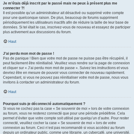
Je m’étais déjà inscrit par le passé mais ne peux à présent plus me
connecter ?!
Il est possible qu’un administrateur ait désactivé ou supprimé votre compte
pour une quelconque raison. De plus, beaucoup de forums suppriment
périodiquement les utilisateurs inactifs afin de réduire la taille de leur base de
données. Si tel était le cas, inscrivez-vous de nouveau et essayez de participer
plus activement aux discussions du forum.
Haut
J’ai perdu mon mot de passe !
Pas de panique ! Bien que votre mot de passe ne puisse pas être récupéré, il
peut facilement être réinitialisé. Veuillez vous rendre sur la page de connexion
et cliquer sur « J’ai perdu mon mot de passe ». Suivez les instructions et vous
devriez être en mesure de pouvoir vous connecter de nouveau rapidement.
Cependant, si vous ne pouvez pas réinitialiser votre mot de passe, nous vous
invitons à contacter un administrateur du forum.
Haut
Pourquoi suis-je déconnecté automatiquement ?
Si vous ne cochez pas la case « Se souvenir de moi » lors de votre connexion
au forum, vous ne resterez connecté que pour une période prédéfinie. Cela
permet d’éviter que votre compte soit utilisé par quelqu’un d’autre. Pour rester
connecté, veuillez cocher la case « Se souvenir de moi » lors de votre
connexion au forum. Ceci n’est pas recommandé si vous accédez au forum
depuis un ordinateur public, comme une librairie, un cybercafé, une université,