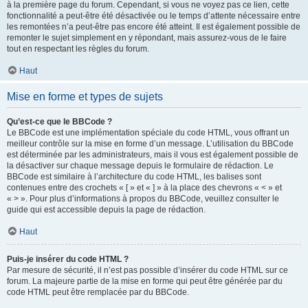
à la première page du forum. Cependant, si vous ne voyez pas ce lien, cette
fonctionnalité a peut-être été désactivée ou le temps d’attente nécessaire entre
les remontées n’a peut-être pas encore été atteint. Il est également possible de
remonter le sujet simplement en y répondant, mais assurez-vous de le faire
tout en respectant les règles du forum.
Haut
Mise en forme et types de sujets
Qu’est-ce que le BBCode ?
Le BBCode est une implémentation spéciale du code HTML, vous offrant un
meilleur contrôle sur la mise en forme d’un message. L’utilisation du BBCode
est déterminée par les administrateurs, mais il vous est également possible de
la désactiver sur chaque message depuis le formulaire de rédaction. Le
BBCode est similaire à l’architecture du code HTML, les balises sont
contenues entre des crochets « [ » et « ] » à la place des chevrons « < » et
« > ». Pour plus d’informations à propos du BBCode, veuillez consulter le
guide qui est accessible depuis la page de rédaction.
Haut
Puis-je insérer du code HTML ?
Par mesure de sécurité, il n’est pas possible d’insérer du code HTML sur ce
forum. La majeure partie de la mise en forme qui peut être générée par du
code HTML peut être remplacée par du BBCode.