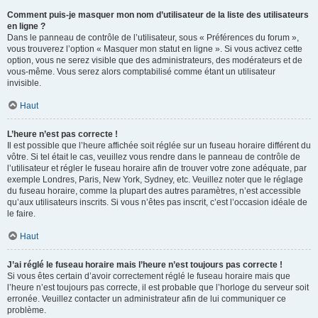
Comment puis-je masquer mon nom d’utilisateur de la liste des utilisateurs
en ligne ?
Dans le panneau de contrôle de l’utilisateur, sous « Préférences du forum »,
vous trouverez l’option « Masquer mon statut en ligne ». Si vous activez cette
option, vous ne serez visible que des administrateurs, des modérateurs et de
vous-même. Vous serez alors comptabilisé comme étant un utilisateur
invisible.
Haut
L’heure n’est pas correcte !
Il est possible que l’heure affichée soit réglée sur un fuseau horaire différent du
vôtre. Si tel était le cas, veuillez vous rendre dans le panneau de contrôle de
l’utilisateur et régler le fuseau horaire afin de trouver votre zone adéquate, par
exemple Londres, Paris, New York, Sydney, etc. Veuillez noter que le réglage
du fuseau horaire, comme la plupart des autres paramètres, n’est accessible
qu’aux utilisateurs inscrits. Si vous n’êtes pas inscrit, c’est l’occasion idéale de
le faire.
Haut
J’ai réglé le fuseau horaire mais l’heure n’est toujours pas correcte !
Si vous êtes certain d’avoir correctement réglé le fuseau horaire mais que
l’heure n’est toujours pas correcte, il est probable que l’horloge du serveur soit
erronée. Veuillez contacter un administrateur afin de lui communiquer ce
problème.