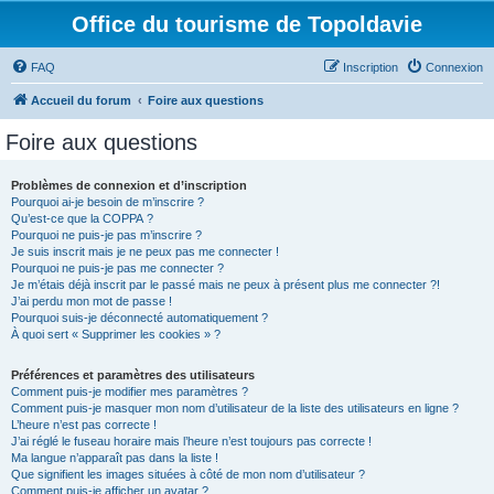
Office du tourisme de Topoldavie
FAQ
Inscription
Connexion
Accueil du forum
Foire aux questions
Foire aux questions
Problèmes de connexion et d’inscription
Pourquoi ai-je besoin de m’inscrire ?
Qu’est-ce que la COPPA ?
Pourquoi ne puis-je pas m’inscrire ?
Je suis inscrit mais je ne peux pas me connecter !
Pourquoi ne puis-je pas me connecter ?
Je m’étais déjà inscrit par le passé mais ne peux à présent plus me connecter ?!
J’ai perdu mon mot de passe !
Pourquoi suis-je déconnecté automatiquement ?
À quoi sert « Supprimer les cookies » ?
Préférences et paramètres des utilisateurs
Comment puis-je modifier mes paramètres ?
Comment puis-je masquer mon nom d’utilisateur de la liste des utilisateurs en ligne ?
L’heure n’est pas correcte !
J’ai réglé le fuseau horaire mais l’heure n’est toujours pas correcte !
Ma langue n’apparaît pas dans la liste !
Que signifient les images situées à côté de mon nom d’utilisateur ?
Comment puis-je afficher un avatar ?