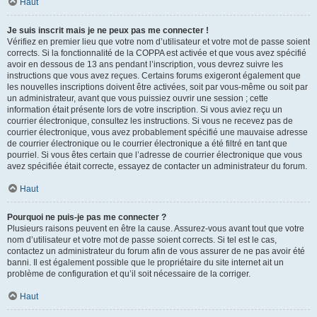
Haut
Je suis inscrit mais je ne peux pas me connecter !
Vérifiez en premier lieu que votre nom d’utilisateur et votre mot de passe soient
corrects. Si la fonctionnalité de la COPPA est activée et que vous avez spécifié
avoir en dessous de 13 ans pendant l’inscription, vous devrez suivre les
instructions que vous avez reçues. Certains forums exigeront également que
les nouvelles inscriptions doivent être activées, soit par vous-même ou soit par
un administrateur, avant que vous puissiez ouvrir une session ; cette
information était présente lors de votre inscription. Si vous aviez reçu un
courrier électronique, consultez les instructions. Si vous ne recevez pas de
courrier électronique, vous avez probablement spécifié une mauvaise adresse
de courrier électronique ou le courrier électronique a été filtré en tant que
pourriel. Si vous êtes certain que l’adresse de courrier électronique que vous
avez spécifiée était correcte, essayez de contacter un administrateur du forum.
Haut
Pourquoi ne puis-je pas me connecter ?
Plusieurs raisons peuvent en être la cause. Assurez-vous avant tout que votre
nom d’utilisateur et votre mot de passe soient corrects. Si tel est le cas,
contactez un administrateur du forum afin de vous assurer de ne pas avoir été
banni. Il est également possible que le propriétaire du site internet ait un
problème de configuration et qu’il soit nécessaire de la corriger.
Haut