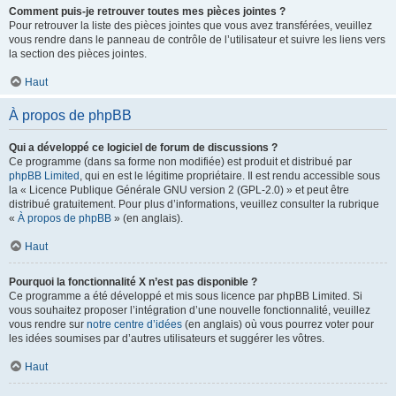
Comment puis-je retrouver toutes mes pièces jointes ?
Pour retrouver la liste des pièces jointes que vous avez transférées, veuillez
vous rendre dans le panneau de contrôle de l’utilisateur et suivre les liens vers
la section des pièces jointes.
Haut
À propos de phpBB
Qui a développé ce logiciel de forum de discussions ?
Ce programme (dans sa forme non modifiée) est produit et distribué par
phpBB Limited
, qui en est le légitime propriétaire. Il est rendu accessible sous
la « Licence Publique Générale GNU version 2 (GPL-2.0) » et peut être
distribué gratuitement. Pour plus d’informations, veuillez consulter la rubrique
«
À propos de phpBB
» (en anglais).
Haut
Pourquoi la fonctionnalité X n’est pas disponible ?
Ce programme a été développé et mis sous licence par phpBB Limited. Si
vous souhaitez proposer l’intégration d’une nouvelle fonctionnalité, veuillez
vous rendre sur
notre centre d’idées
(en anglais) où vous pourrez voter pour
les idées soumises par d’autres utilisateurs et suggérer les vôtres.
Haut