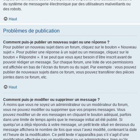
du système de messagerie électronique par des utilisateurs malveillants ou
des robots.
Haut
Problèmes de publication
Comment puis-je publier un nouveau sujet ou une réponse ?
Pour publier un nouveau sujet dans un forum, cliquez sur le bouton « Nouveau
sujet ». Pour publier une réponse à un sujet ou un message, cliquez sur le
bouton « Répondre ». Il se peut que vous ayez besoin d’être inscrit avant de
pouvoir rédiger un message. Sur chaque forum, une liste de vos permissions
est affichée en bas de l’écran du forum ou du sujet. Par exemple : vous pouvez
publier de nouveaux sujets dans ce forum, vous pouvez transférer des pièces
jointes dans ce forum, etc.
Haut
Comment puis-je modifier ou supprimer un message ?
À moins que vous ne soyez un administrateur ou un modérateur du forum,
vous ne pouvez modifier ou supprimer que vos propres messages. Vous
pouvez modifier un de vos messages en cliquant le bouton adéquat, parfois
dans une limite de temps après que le message initial ait été publié. Si
quelqu’un a déjà répondu à votre message, un petit texte situé en dessous du
message affichera le nombre de fois que vous l’avez modifié, contenant la date
et l’heure de la modification. Ce petit texte n’apparaîtra pas s’il s’agit d’une
modification effectuée par un modérateur ou un administrateur, bien qu’ils