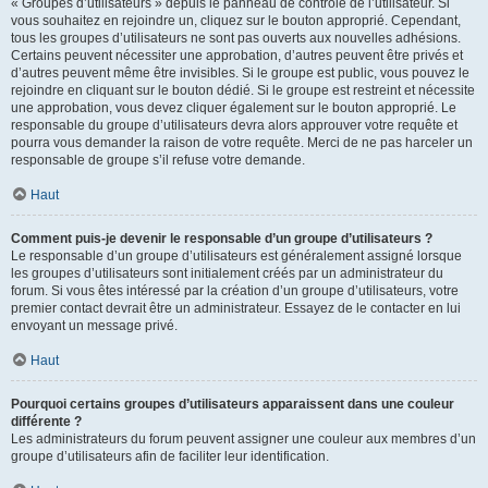
« Groupes d’utilisateurs » depuis le panneau de contrôle de l’utilisateur. Si
vous souhaitez en rejoindre un, cliquez sur le bouton approprié. Cependant,
tous les groupes d’utilisateurs ne sont pas ouverts aux nouvelles adhésions.
Certains peuvent nécessiter une approbation, d’autres peuvent être privés et
d’autres peuvent même être invisibles. Si le groupe est public, vous pouvez le
rejoindre en cliquant sur le bouton dédié. Si le groupe est restreint et nécessite
une approbation, vous devez cliquer également sur le bouton approprié. Le
responsable du groupe d’utilisateurs devra alors approuver votre requête et
pourra vous demander la raison de votre requête. Merci de ne pas harceler un
responsable de groupe s’il refuse votre demande.
Haut
Comment puis-je devenir le responsable d’un groupe d’utilisateurs ?
Le responsable d’un groupe d’utilisateurs est généralement assigné lorsque
les groupes d’utilisateurs sont initialement créés par un administrateur du
forum. Si vous êtes intéressé par la création d’un groupe d’utilisateurs, votre
premier contact devrait être un administrateur. Essayez de le contacter en lui
envoyant un message privé.
Haut
Pourquoi certains groupes d’utilisateurs apparaissent dans une couleur
différente ?
Les administrateurs du forum peuvent assigner une couleur aux membres d’un
groupe d’utilisateurs afin de faciliter leur identification.