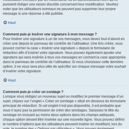
puissent rédiger une raison discrète concernant leur modification. Veuillez
noter que les utilisateurs normaux ne peuvent pas supprimer leur propre
message si une réponse a été publiée.
Haut
Comment puis-je insérer une signature à mon message ?
Pour insérer une signature à un de vos messages, vous devez tout d’abord en
créer une depuis le panneau de contrôle de l’utilisateur. Une fois créée, vous
pouvez cocher la case « Insérer une signature » depuis le formulaire de
rédaction afin d’insérer votre signature. Vous pouvez également ajouter une
signature qui sera insérée à tous vos messages en cochant la case appropriée
dans le panneau de contrôle de l’utilisateur. Si vous choisissez cette dernière
option, il ne vous sera plus utile de spécifier sur chaque message votre souhait
d’insérer votre signature.
Haut
Comment puis-je créer un sondage ?
Lorsque vous rédigez un nouveau sujet ou modifiez le premier message d’un
sujet, cliquez sur l’onglet « Créer un sondage » situé en-dessous du formulaire
principal de rédaction. Si cet onglet n’est pas disponible, il est probable que
vous n’ayez pas la permission de créer des sondages. Saisissez le titre du
sondage en incluant au moins deux options dans les champs adéquats,
chaque option devant être insérée sur une nouvelle ligne. Vous pouvez définir
le nombre d’options que les utilisateurs peuvent insérer en modifiant, lors du
vote, le nombre des « Options par utilisateur ». Vous pouvez également