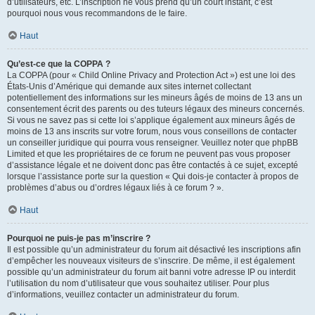
d’utilisateurs, etc. L’inscription ne vous prend qu’un court instant, c’est
pourquoi nous vous recommandons de le faire.
Haut
Qu’est-ce que la COPPA ?
La COPPA (pour « Child Online Privacy and Protection Act ») est une loi des
États-Unis d’Amérique qui demande aux sites internet collectant
potentiellement des informations sur les mineurs âgés de moins de 13 ans un
consentement écrit des parents ou des tuteurs légaux des mineurs concernés.
Si vous ne savez pas si cette loi s’applique également aux mineurs âgés de
moins de 13 ans inscrits sur votre forum, nous vous conseillons de contacter
un conseiller juridique qui pourra vous renseigner. Veuillez noter que phpBB
Limited et que les propriétaires de ce forum ne peuvent pas vous proposer
d’assistance légale et ne doivent donc pas être contactés à ce sujet, excepté
lorsque l’assistance porte sur la question « Qui dois-je contacter à propos de
problèmes d’abus ou d’ordres légaux liés à ce forum ? ».
Haut
Pourquoi ne puis-je pas m’inscrire ?
Il est possible qu’un administrateur du forum ait désactivé les inscriptions afin
d’empêcher les nouveaux visiteurs de s’inscrire. De même, il est également
possible qu’un administrateur du forum ait banni votre adresse IP ou interdit
l’utilisation du nom d’utilisateur que vous souhaitez utiliser. Pour plus
d’informations, veuillez contacter un administrateur du forum.