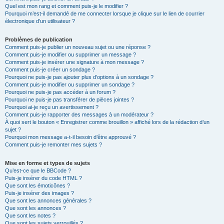
Quel est mon rang et comment puis-je le modifier ?
Pourquoi m’est-il demandé de me connecter lorsque je clique sur le lien de courrier
électronique d’un utilisateur ?
Problèmes de publication
Comment puis-je publier un nouveau sujet ou une réponse ?
Comment puis-je modifier ou supprimer un message ?
Comment puis-je insérer une signature à mon message ?
Comment puis-je créer un sondage ?
Pourquoi ne puis-je pas ajouter plus d’options à un sondage ?
Comment puis-je modifier ou supprimer un sondage ?
Pourquoi ne puis-je pas accéder à un forum ?
Pourquoi ne puis-je pas transférer de pièces jointes ?
Pourquoi ai-je reçu un avertissement ?
Comment puis-je rapporter des messages à un modérateur ?
À quoi sert le bouton « Enregistrer comme brouillon » affiché lors de la rédaction d’un
sujet ?
Pourquoi mon message a-t-il besoin d’être approuvé ?
Comment puis-je remonter mes sujets ?
Mise en forme et types de sujets
Qu’est-ce que le BBCode ?
Puis-je insérer du code HTML ?
Que sont les émoticônes ?
Puis-je insérer des images ?
Que sont les annonces générales ?
Que sont les annonces ?
Que sont les notes ?
Que sont les sujets verrouillés ?