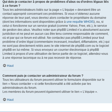
Qui dois-je contacter à propos de problèmes d’abus ou d’ordres légaux liés
à ce forum ?
Tous les administrateurs listés sur la page « L’équipe » devraient être un
contact approprié concernant ces problèmes. Si vous n’obtenez aucune
réponse de leur part, vous devriez alors contacter le propriétaire du domaine
(dont les informations sont disponibles grâce à
une requête WHOIS
), ou, si
celui-ci fonctionne sur un service gratuit (comme Yahoo, Free, etc.), le service
de gestion des abus. Veuillez noter que phpBB Limited n’a absolument aucune
juridiction et ne peut en aucun cas être tenu comme responsable de comment,
où et par qui ce forum est utilisé. Ne contactez pas phpBB Limited pour tout
problème d’ordre légal (commentaire incessant, insultant, diffamatoire, etc.) qui
ne sont pas directement reliés avec le site internet de phpBB.com ou le logiciel
phpBB en lui-même. Si vous envoyez un courrier électronique à phpBB
Limited à propos d’une utilisation de tierce partie de ce logiciel, attendez-vous
à une réponse laconique ou à ne pas recevoir de réponse.
Haut
Comment puis-je contacter un administrateur du forum ?
Tous les utilisateurs du forum peuvent utiliser le formulaire disponible sur le
lien « Nous contacter » si cette fonctionnalité a été activée par les
administrateurs du forum.
Les membres du forum peuvent également utiliser le lien « L’équipe ».
Haut