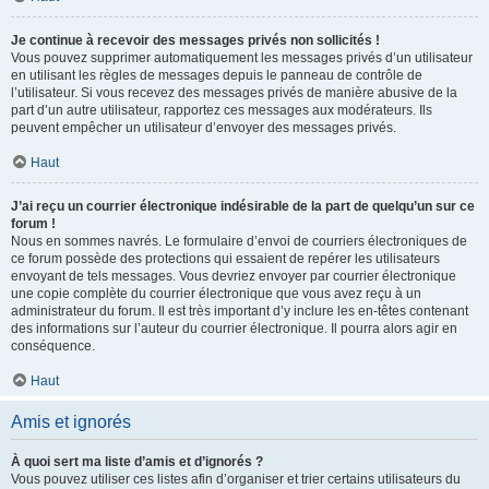
Je continue à recevoir des messages privés non sollicités !
Vous pouvez supprimer automatiquement les messages privés d’un utilisateur
en utilisant les règles de messages depuis le panneau de contrôle de
l’utilisateur. Si vous recevez des messages privés de manière abusive de la
part d’un autre utilisateur, rapportez ces messages aux modérateurs. Ils
peuvent empêcher un utilisateur d’envoyer des messages privés.
Haut
J’ai reçu un courrier électronique indésirable de la part de quelqu’un sur ce
forum !
Nous en sommes navrés. Le formulaire d’envoi de courriers électroniques de
ce forum possède des protections qui essaient de repérer les utilisateurs
envoyant de tels messages. Vous devriez envoyer par courrier électronique
une copie complète du courrier électronique que vous avez reçu à un
administrateur du forum. Il est très important d’y inclure les en-têtes contenant
des informations sur l’auteur du courrier électronique. Il pourra alors agir en
conséquence.
Haut
Amis et ignorés
À quoi sert ma liste d’amis et d’ignorés ?
Vous pouvez utiliser ces listes afin d’organiser et trier certains utilisateurs du