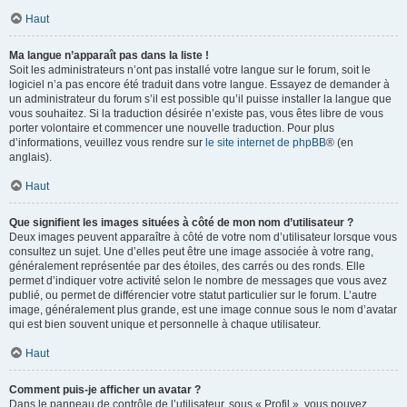
Haut
Ma langue n’apparaît pas dans la liste !
Soit les administrateurs n’ont pas installé votre langue sur le forum, soit le
logiciel n’a pas encore été traduit dans votre langue. Essayez de demander à
un administrateur du forum s’il est possible qu’il puisse installer la langue que
vous souhaitez. Si la traduction désirée n’existe pas, vous êtes libre de vous
porter volontaire et commencer une nouvelle traduction. Pour plus
d’informations, veuillez vous rendre sur
le site internet de phpBB
® (en
anglais).
Haut
Que signifient les images situées à côté de mon nom d’utilisateur ?
Deux images peuvent apparaître à côté de votre nom d’utilisateur lorsque vous
consultez un sujet. Une d’elles peut être une image associée à votre rang,
généralement représentée par des étoiles, des carrés ou des ronds. Elle
permet d’indiquer votre activité selon le nombre de messages que vous avez
publié, ou permet de différencier votre statut particulier sur le forum. L’autre
image, généralement plus grande, est une image connue sous le nom d’avatar
qui est bien souvent unique et personnelle à chaque utilisateur.
Haut
Comment puis-je afficher un avatar ?
Dans le panneau de contrôle de l’utilisateur, sous « Profil », vous pouvez