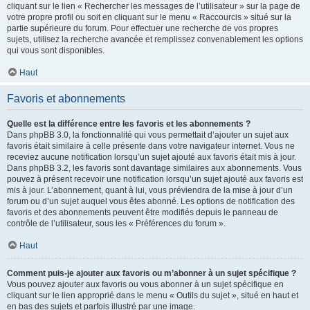
cliquant sur le lien « Rechercher les messages de l’utilisateur » sur la page de
votre propre profil ou soit en cliquant sur le menu « Raccourcis » situé sur la
partie supérieure du forum. Pour effectuer une recherche de vos propres
sujets, utilisez la recherche avancée et remplissez convenablement les options
qui vous sont disponibles.
Haut
Favoris et abonnements
Quelle est la différence entre les favoris et les abonnements ?
Dans phpBB 3.0, la fonctionnalité qui vous permettait d’ajouter un sujet aux
favoris était similaire à celle présente dans votre navigateur internet. Vous ne
receviez aucune notification lorsqu’un sujet ajouté aux favoris était mis à jour.
Dans phpBB 3.2, les favoris sont davantage similaires aux abonnements. Vous
pouvez à présent recevoir une notification lorsqu’un sujet ajouté aux favoris est
mis à jour. L’abonnement, quant à lui, vous préviendra de la mise à jour d’un
forum ou d’un sujet auquel vous êtes abonné. Les options de notification des
favoris et des abonnements peuvent être modifiés depuis le panneau de
contrôle de l’utilisateur, sous les « Préférences du forum ».
Haut
Comment puis-je ajouter aux favoris ou m’abonner à un sujet spécifique ?
Vous pouvez ajouter aux favoris ou vous abonner à un sujet spécifique en
cliquant sur le lien approprié dans le menu « Outils du sujet », situé en haut et
en bas des sujets et parfois illustré par une image.