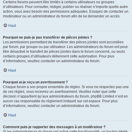
Certains forums peuvent être limités à certains utilisateurs ou groupes
d’utilisateurs. Pour consulter, rédiger, publier ou réaliser n’importe quelle autre
action, vous avez besoin des permissions adéquates. Essayez de contacter un
modérateur ou un administrateur du forum afin de lui demander un accès.
Haut
Pourquoi ne puis-je pas transférer de pièces jointes ?
Les permissions permettant de transférer des pièces jointes sont accordées
par forum, par groupe ou par utilisateur. Les administrateurs du forum ont peut-
être désactivé le transfert de pièces jointes dans le forum concerné, ou seuls
certains groupes d’utilisateurs détiennent cette autorisation. Pour plus
d’informations, veuillez contacter un administrateur du forum.
Haut
Pourquoi ai-je reçu un avertissement ?
Chaque forum a son propre ensemble de règles. Si vous ne respectez pas une
de ces règles, vous recevrez un avertissement. Veuillez noter que cette
décision n’appartient qu’aux administrateurs du forum, phpBB Limited n’est en
aucun cas responsable du règlement instauré sur cet espace. Pour plus
d’informations, veuillez contacter un administrateur du forum.
Haut
Comment puis-je rapporter des messages à un modérateur ?
Si les administrateurs du forum ont activé cette fonctionnalité, un bouton dédié