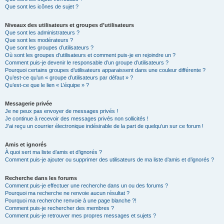
Que sont les icônes de sujet ?
Niveaux des utilisateurs et groupes d’utilisateurs
Que sont les administrateurs ?
Que sont les modérateurs ?
Que sont les groupes d’utilisateurs ?
Où sont les groupes d’utilisateurs et comment puis-je en rejoindre un ?
Comment puis-je devenir le responsable d’un groupe d’utilisateurs ?
Pourquoi certains groupes d’utilisateurs apparaissent dans une couleur différente ?
Qu’est-ce qu’un « groupe d’utilisateurs par défaut » ?
Qu’est-ce que le lien « L’équipe » ?
Messagerie privée
Je ne peux pas envoyer de messages privés !
Je continue à recevoir des messages privés non sollicités !
J’ai reçu un courrier électronique indésirable de la part de quelqu’un sur ce forum !
Amis et ignorés
À quoi sert ma liste d’amis et d’ignorés ?
Comment puis-je ajouter ou supprimer des utilisateurs de ma liste d’amis et d’ignorés ?
Recherche dans les forums
Comment puis-je effectuer une recherche dans un ou des forums ?
Pourquoi ma recherche ne renvoie aucun résultat ?
Pourquoi ma recherche renvoie à une page blanche ?!
Comment puis-je rechercher des membres ?
Comment puis-je retrouver mes propres messages et sujets ?