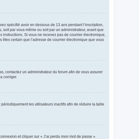
avez spécifié avoir en dessous de 13 ans pendant l’inscription,
s, soit par vous-même ou soit par un administrateur, avant que
es instructions. Si vous ne recevez pas de courrier électronique,
us êtes certain que l’adresse de courrier électronique que vous
 cas, contactez un administrateur du forum afin de vous assurer
a corriger.
iodiquement les utilisateurs inactifs afin de réduire la taille
 connexion et cliquer sur « J’ai perdu mon mot de passe ».