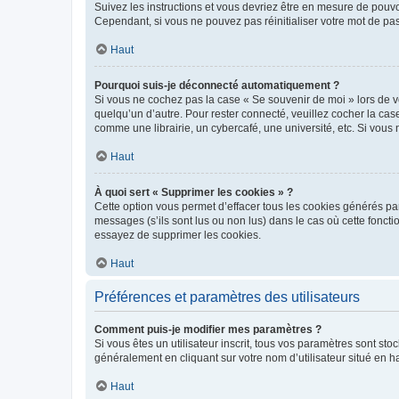
Suivez les instructions et vous devriez être en mesure de pou
Cependant, si vous ne pouvez pas réinitialiser votre mot de pa
Haut
Pourquoi suis-je déconnecté automatiquement ?
Si vous ne cochez pas la case « Se souvenir de moi » lors de v
quelqu’un d’autre. Pour rester connecté, veuillez cocher la ca
comme une librairie, un cybercafé, une université, etc. Si vous n
Haut
À quoi sert « Supprimer les cookies » ?
Cette option vous permet d’effacer tous les cookies générés par
messages (s’ils sont lus ou non lus) dans le cas où cette fonc
essayez de supprimer les cookies.
Haut
Préférences et paramètres des utilisateurs
Comment puis-je modifier mes paramètres ?
Si vous êtes un utilisateur inscrit, tous vos paramètres sont st
généralement en cliquant sur votre nom d’utilisateur situé en 
Haut