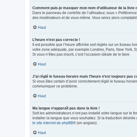
Comment puis-je masquer mon nom d’utilisateur de la liste de
Dans le panneau de contrôle de l’utilisateur, sous « Préférence
des modérateurs et de vous-même. Vous serez alors comptabilis
Haut
L’heure n’est pas correcte !
Il est possible que l’heure affichée soit réglée sur un fuseau hor
votre zone adéquate, par exemple Londres, Paris, New York, Sydn
Si vous n’êtes pas inscrit, c’est l’occasion idéale de le faire.
Haut
J’ai réglé le fuseau horaire mais l’heure n’est toujours pas c
Si vous êtes certain d’avoir correctement réglé le fuseau horaire
communiquer ce problème.
Haut
Ma langue n’apparaît pas dans la liste !
Soit les administrateurs n’ont pas installé votre langue sur le f
installer la langue que vous souhaitez. Si la traduction désirée
le site internet de phpBB
® (en anglais).
Haut