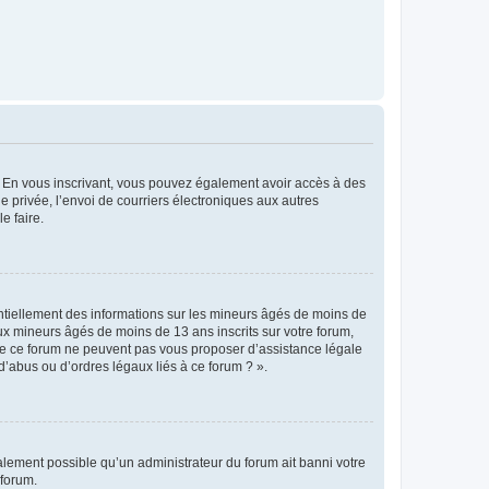
ts. En vous inscrivant, vous pouvez également avoir accès à des
ie privée, l’envoi de courriers électroniques aux autres
e faire.
entiellement des informations sur les mineurs âgés de moins de
x mineurs âgés de moins de 13 ans inscrits sur votre forum,
 de ce forum ne peuvent pas vous proposer d’assistance légale
d’abus ou d’ordres légaux liés à ce forum ? ».
galement possible qu’un administrateur du forum ait banni votre
 forum.