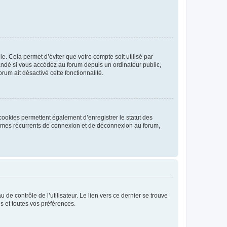
. Cela permet d’éviter que votre compte soit utilisé par
andé si vous accédez au forum depuis un ordinateur public,
rum ait désactivé cette fonctionnalité.
cookies permettent également d’enregistrer le statut des
blèmes récurrents de connexion et de déconnexion au forum,
de contrôle de l’utilisateur. Le lien vers ce dernier se trouve
s et toutes vos préférences.