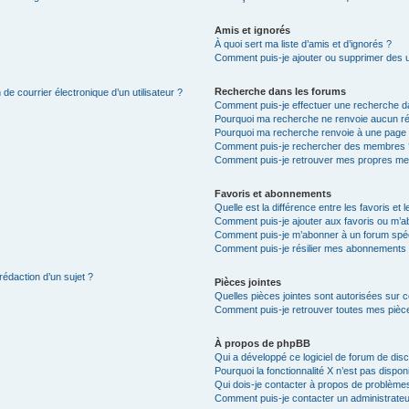
Amis et ignorés
À quoi sert ma liste d’amis et d’ignorés ?
Comment puis-je ajouter ou supprimer des uti
Recherche dans les forums
de courrier électronique d’un utilisateur ?
Comment puis-je effectuer une recherche d
Pourquoi ma recherche ne renvoie aucun ré
Pourquoi ma recherche renvoie à une page 
Comment puis-je rechercher des membres 
Comment puis-je retrouver mes propres me
Favoris et abonnements
Quelle est la différence entre les favoris e
Comment puis-je ajouter aux favoris ou m’ab
Comment puis-je m’abonner à un forum spéc
Comment puis-je résilier mes abonnements
rédaction d’un sujet ?
Pièces jointes
Quelles pièces jointes sont autorisées sur 
Comment puis-je retrouver toutes mes pièce
À propos de phpBB
Qui a développé ce logiciel de forum de dis
Pourquoi la fonctionnalité X n’est pas dispon
Qui dois-je contacter à propos de problèmes
Comment puis-je contacter un administrateu