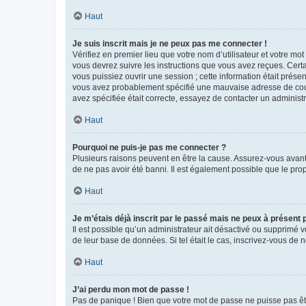
Haut
Je suis inscrit mais je ne peux pas me connecter !
Vérifiez en premier lieu que votre nom d’utilisateur et votre mo
vous devrez suivre les instructions que vous avez reçues. Cert
vous puissiez ouvrir une session ; cette information était présen
vous avez probablement spécifié une mauvaise adresse de courrie
avez spécifiée était correcte, essayez de contacter un administ
Haut
Pourquoi ne puis-je pas me connecter ?
Plusieurs raisons peuvent en être la cause. Assurez-vous avant t
de ne pas avoir été banni. Il est également possible que le propr
Haut
Je m’étais déjà inscrit par le passé mais ne peux à présent
Il est possible qu’un administrateur ait désactivé ou supprimé 
de leur base de données. Si tel était le cas, inscrivez-vous de
Haut
J’ai perdu mon mot de passe !
Pas de panique ! Bien que votre mot de passe ne puisse pas être