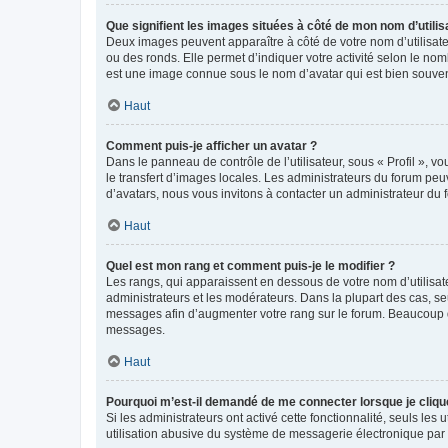
Que signifient les images situées à côté de mon nom d’utilis
Deux images peuvent apparaître à côté de votre nom d’utilisate
ou des ronds. Elle permet d’indiquer votre activité selon le no
est une image connue sous le nom d’avatar qui est bien souvent
Haut
Comment puis-je afficher un avatar ?
Dans le panneau de contrôle de l’utilisateur, sous « Profil », v
le transfert d’images locales. Les administrateurs du forum peuv
d’avatars, nous vous invitons à contacter un administrateur du 
Haut
Quel est mon rang et comment puis-je le modifier ?
Les rangs, qui apparaissent en dessous de votre nom d’utilisate
administrateurs et les modérateurs. Dans la plupart des cas, s
messages afin d’augmenter votre rang sur le forum. Beaucoup 
messages.
Haut
Pourquoi m’est-il demandé de me connecter lorsque je clique s
Si les administrateurs ont activé cette fonctionnalité, seuls le
utilisation abusive du système de messagerie électronique par d