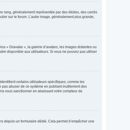
tre rang, généralement représentée par des étoiles, des carrés
culier sur le forum. L’autre image, généralement plus grande,
ice « Gravatar », la galerie d’avatars, les images distantes ou
dre disponible aux utilisateurs. Si vous ne pouvez pas utiliser
entifient certains utilisateurs spécifiques, comme les
ne pas abuser de ce système en publiant inutilement des
rra vous sanctionner en abaissant votre compteur de
sateurs depuis un formulaire dédié. Cela permet d’empêcher une