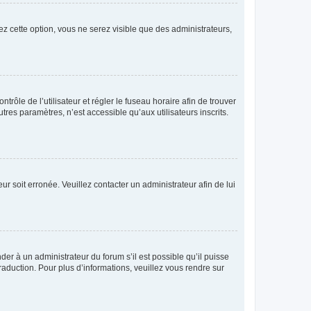
ez cette option, vous ne serez visible que des administrateurs,
ntrôle de l’utilisateur et régler le fuseau horaire afin de trouver
es paramètres, n’est accessible qu’aux utilisateurs inscrits.
ur soit erronée. Veuillez contacter un administrateur afin de lui
der à un administrateur du forum s’il est possible qu’il puisse
raduction. Pour plus d’informations, veuillez vous rendre sur