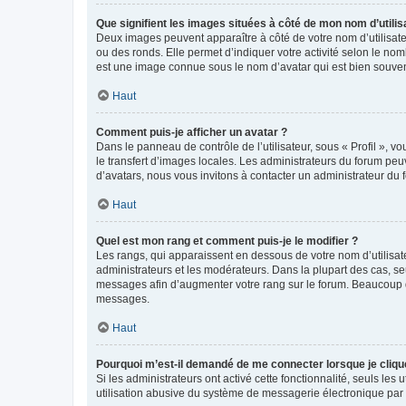
Que signifient les images situées à côté de mon nom d’utilis
Deux images peuvent apparaître à côté de votre nom d’utilisate
ou des ronds. Elle permet d’indiquer votre activité selon le no
est une image connue sous le nom d’avatar qui est bien souvent
Haut
Comment puis-je afficher un avatar ?
Dans le panneau de contrôle de l’utilisateur, sous « Profil », v
le transfert d’images locales. Les administrateurs du forum peuv
d’avatars, nous vous invitons à contacter un administrateur du 
Haut
Quel est mon rang et comment puis-je le modifier ?
Les rangs, qui apparaissent en dessous de votre nom d’utilisate
administrateurs et les modérateurs. Dans la plupart des cas, s
messages afin d’augmenter votre rang sur le forum. Beaucoup 
messages.
Haut
Pourquoi m’est-il demandé de me connecter lorsque je clique s
Si les administrateurs ont activé cette fonctionnalité, seuls le
utilisation abusive du système de messagerie électronique par d