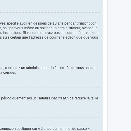
avez spécifié avoir en dessous de 13 ans pendant l’inscription,
s, soit par vous-même ou soit par un administrateur, avant que
es instructions. Si vous ne recevez pas de courrier électronique,
us êtes certain que l’adresse de courrier électronique que vous
 cas, contactez un administrateur du forum afin de vous assurer
a corriger.
iodiquement les utilisateurs inactifs afin de réduire la taille
 connexion et cliquer sur « J’ai perdu mon mot de passe ».