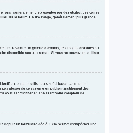
tre rang, généralement représentée par des étoiles, des carrés
culier sur le forum. L’autre image, généralement plus grande,
ice « Gravatar », la galerie d’avatars, les images distantes ou
dre disponible aux utilisateurs. Si vous ne pouvez pas utiliser
entifient certains utilisateurs spécifiques, comme les
ne pas abuser de ce système en publiant inutilement des
rra vous sanctionner en abaissant votre compteur de
sateurs depuis un formulaire dédié. Cela permet d’empêcher une