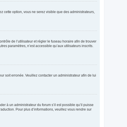
ez cette option, vous ne serez visible que des administrateurs,
ntrôle de l’utilisateur et régler le fuseau horaire afin de trouver
es paramètres, n’est accessible qu’aux utilisateurs inscrits.
ur soit erronée. Veuillez contacter un administrateur afin de lui
der à un administrateur du forum s’il est possible qu’il puisse
raduction. Pour plus d’informations, veuillez vous rendre sur