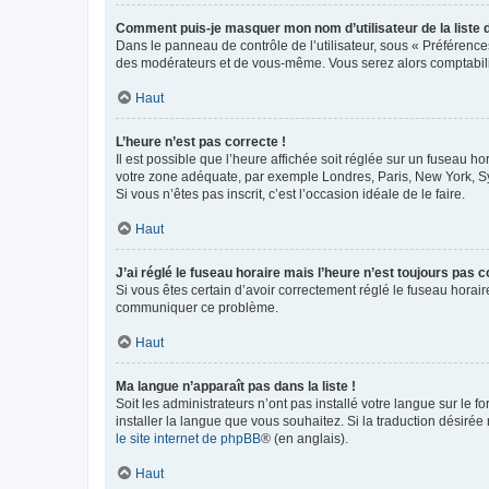
Comment puis-je masquer mon nom d’utilisateur de la liste de
Dans le panneau de contrôle de l’utilisateur, sous « Préférence
des modérateurs et de vous-même. Vous serez alors comptabilis
Haut
L’heure n’est pas correcte !
Il est possible que l’heure affichée soit réglée sur un fuseau hor
votre zone adéquate, par exemple Londres, Paris, New York, Sydn
Si vous n’êtes pas inscrit, c’est l’occasion idéale de le faire.
Haut
J’ai réglé le fuseau horaire mais l’heure n’est toujours pas c
Si vous êtes certain d’avoir correctement réglé le fuseau horaire
communiquer ce problème.
Haut
Ma langue n’apparaît pas dans la liste !
Soit les administrateurs n’ont pas installé votre langue sur le f
installer la langue que vous souhaitez. Si la traduction désirée
le site internet de phpBB
® (en anglais).
Haut