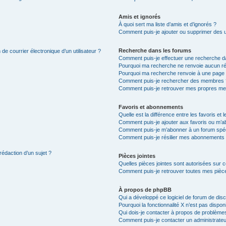
Amis et ignorés
À quoi sert ma liste d’amis et d’ignorés ?
Comment puis-je ajouter ou supprimer des uti
Recherche dans les forums
de courrier électronique d’un utilisateur ?
Comment puis-je effectuer une recherche d
Pourquoi ma recherche ne renvoie aucun ré
Pourquoi ma recherche renvoie à une page 
Comment puis-je rechercher des membres 
Comment puis-je retrouver mes propres me
Favoris et abonnements
Quelle est la différence entre les favoris e
Comment puis-je ajouter aux favoris ou m’ab
Comment puis-je m’abonner à un forum spéc
Comment puis-je résilier mes abonnements
rédaction d’un sujet ?
Pièces jointes
Quelles pièces jointes sont autorisées sur 
Comment puis-je retrouver toutes mes pièce
À propos de phpBB
Qui a développé ce logiciel de forum de dis
Pourquoi la fonctionnalité X n’est pas dispon
Qui dois-je contacter à propos de problèmes
Comment puis-je contacter un administrateu