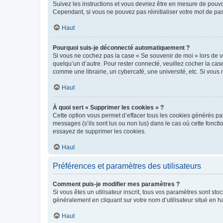
Suivez les instructions et vous devriez être en mesure de pou
Cependant, si vous ne pouvez pas réinitialiser votre mot de pa
Haut
Pourquoi suis-je déconnecté automatiquement ?
Si vous ne cochez pas la case « Se souvenir de moi » lors de v
quelqu’un d’autre. Pour rester connecté, veuillez cocher la ca
comme une librairie, un cybercafé, une université, etc. Si vous n
Haut
À quoi sert « Supprimer les cookies » ?
Cette option vous permet d’effacer tous les cookies générés par
messages (s’ils sont lus ou non lus) dans le cas où cette fonc
essayez de supprimer les cookies.
Haut
Préférences et paramètres des utilisateurs
Comment puis-je modifier mes paramètres ?
Si vous êtes un utilisateur inscrit, tous vos paramètres sont st
généralement en cliquant sur votre nom d’utilisateur situé en 
Haut