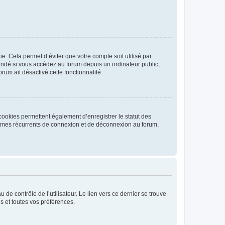
. Cela permet d’éviter que votre compte soit utilisé par
andé si vous accédez au forum depuis un ordinateur public,
rum ait désactivé cette fonctionnalité.
cookies permettent également d’enregistrer le statut des
blèmes récurrents de connexion et de déconnexion au forum,
de contrôle de l’utilisateur. Le lien vers ce dernier se trouve
s et toutes vos préférences.