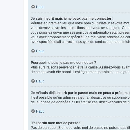
Haut
Je suis inscrit mais je ne peux pas me connecter !
Vérifiez en premier lieu que votre nom d’utilisateur et votre mo
vous devrez suivre les instructions que vous avez reçues. Cert
vous puissiez ouvrir une session ; cette information était présen
vous avez probablement spécifié une mauvaise adresse de courrie
avez spécifiée était correcte, essayez de contacter un administ
Haut
Pourquoi ne puis-je pas me connecter ?
Plusieurs raisons peuvent en être la cause. Assurez-vous avant t
de ne pas avoir été banni. Il est également possible que le propr
Haut
Je m’étais déjà inscrit par le passé mais ne peux à présent
Il est possible qu’un administrateur ait désactivé ou supprimé 
de leur base de données. Si tel était le cas, inscrivez-vous de
Haut
J’ai perdu mon mot de passe !
Pas de panique ! Bien que votre mot de passe ne puisse pas être