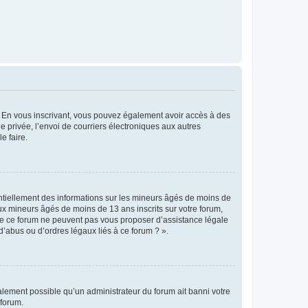
ts. En vous inscrivant, vous pouvez également avoir accès à des
ie privée, l’envoi de courriers électroniques aux autres
e faire.
entiellement des informations sur les mineurs âgés de moins de
x mineurs âgés de moins de 13 ans inscrits sur votre forum,
 de ce forum ne peuvent pas vous proposer d’assistance légale
d’abus ou d’ordres légaux liés à ce forum ? ».
galement possible qu’un administrateur du forum ait banni votre
 forum.