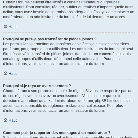
Certains forums peuvent être limités à certains utilisateurs ou groupes
d’utilisateurs. Pour consulter, rédiger, publier ou réaliser n’importe quelle autre
action, vous avez besoin des permissions adéquates. Essayez de contacter un
modérateur ou un administrateur du forum afin de lui demander un accès.
Haut
Pourquoi ne puis-je pas transférer de pièces jointes ?
Les permissions permettant de transférer des pièces jointes sont accordées
par forum, par groupe ou par utilisateur. Les administrateurs du forum ont peut-
être désactivé le transfert de pièces jointes dans le forum concerné, ou seuls
certains groupes d’utilisateurs détiennent cette autorisation. Pour plus
d’informations, veuillez contacter un administrateur du forum.
Haut
Pourquoi ai-je reçu un avertissement ?
Chaque forum a son propre ensemble de règles. Si vous ne respectez pas une
de ces règles, vous recevrez un avertissement. Veuillez noter que cette
décision n’appartient qu’aux administrateurs du forum, phpBB Limited n’est en
aucun cas responsable du règlement instauré sur cet espace. Pour plus
d’informations, veuillez contacter un administrateur du forum.
Haut
Comment puis-je rapporter des messages à un modérateur ?
Si les administrateurs du forum ont activé cette fonctionnalité, un bouton dédié