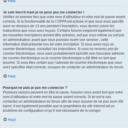
Haut
Je suis inscrit mais je ne peux pas me connecter !
Vérifiez en premier lieu que votre nom d’utilisateur et votre mot de passe soient
corrects. Si la fonctionnalité de la COPPA est activée et que vous avez spécifié
avoir en dessous de 13 ans pendant l’inscription, vous devrez suivre les
instructions que vous avez reçues. Certains forums exigeront également que
les nouvelles inscriptions doivent être activées, soit par vous-même ou soit par
un administrateur, avant que vous puissiez ouvrir une session ; cette
information était présente lors de votre inscription. Si vous aviez reçu un
courrier électronique, consultez les instructions. Si vous ne recevez pas de
courrier électronique, vous avez probablement spécifié une mauvaise adresse
de courrier électronique ou le courrier électronique a été filtré en tant que
pourriel. Si vous êtes certain que l’adresse de courrier électronique que vous
avez spécifiée était correcte, essayez de contacter un administrateur du forum.
Haut
Pourquoi ne puis-je pas me connecter ?
Plusieurs raisons peuvent en être la cause. Assurez-vous avant tout que votre
nom d’utilisateur et votre mot de passe soient corrects. Si tel est le cas,
contactez un administrateur du forum afin de vous assurer de ne pas avoir été
banni. Il est également possible que le propriétaire du site internet ait un
problème de configuration et qu’il soit nécessaire de la corriger.
Haut