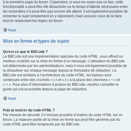
à la première page du forum. Cependant, si vous ne voyez pas ce lien, cette
fonctionnalité a peut-être été désactivée ou le temps d’attente nécessaire entre
les remontées n’a peut-être pas encore été atteint. Il est également possible de
remonter le sujet simplement en y répondant, mais assurez-vous de le faire
tout en respectant les règles du forum.
Haut
Mise en forme et types de sujets
Qu’est-ce que le BBCode ?
Le BBCode est une implémentation spéciale du code HTML, vous offrant un
meilleur contrôle sur la mise en forme d’un message. L’utilisation du BBCode
est déterminée par les administrateurs, mais il vous est également possible de
la désactiver sur chaque message depuis le formulaire de rédaction. Le
BBCode est similaire à l’architecture du code HTML, les balises sont
contenues entre des crochets « [ » et « ] » à la place des chevrons « < » et
« > ». Pour plus d’informations à propos du BBCode, veuillez consulter le
guide qui est accessible depuis la page de rédaction.
Haut
Puis-je insérer du code HTML ?
Par mesure de sécurité, il n’est pas possible d’insérer du code HTML sur ce
forum. La majeure partie de la mise en forme qui peut être générée par du
code HTML peut être remplacée par du BBCode.