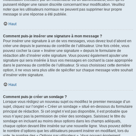
puissent rédiger une raison discrète concernant leur modification. Veuillez
noter que les utilisateurs normaux ne peuvent pas supprimer leur propre
message si une réponse a été publiée.
Haut
Comment puis-je insérer une signature à mon message ?
Pour insérer une signature à un de vos messages, vous devez tout d’abord en
créer une depuis le panneau de contrôle de l’utilisateur. Une fois créée, vous
pouvez cocher la case « Insérer une signature » depuis le formulaire de
rédaction afin d’insérer votre signature. Vous pouvez également ajouter une
signature qui sera insérée à tous vos messages en cochant la case appropriée
dans le panneau de contrôle de l’utilisateur. Si vous choisissez cette dernière
option, il ne vous sera plus utile de spécifier sur chaque message votre souhait
d’insérer votre signature.
Haut
Comment puis-je créer un sondage ?
Lorsque vous rédigez un nouveau sujet ou modifiez le premier message d’un
sujet, cliquez sur l’onglet « Créer un sondage » situé en-dessous du formulaire
principal de rédaction. Si cet onglet n’est pas disponible, il est probable que
vous n’ayez pas la permission de créer des sondages. Saisissez le titre du
sondage en incluant au moins deux options dans les champs adéquats,
chaque option devant être insérée sur une nouvelle ligne. Vous pouvez définir
le nombre d’options que les utilisateurs peuvent insérer en modifiant, lors du
vote, le nombre des « Options par utilisateur ». Vous pouvez également