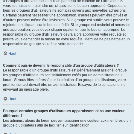
« Groupes d’utilisateurs » depuis le panneau de contrôle de l’utilisateur. Si
vous souhaitez en rejoindre un, cliquez sur le bouton approprié. Cependant,
tous les groupes d’utilisateurs ne sont pas ouverts aux nouvelles adhésions.
Certains peuvent nécessiter une approbation, d’autres peuvent être privés et
d’autres peuvent même être invisibles. Si le groupe est public, vous pouvez le
rejoindre en cliquant sur le bouton dédié. Si le groupe est restreint et nécessite
une approbation, vous devez cliquer également sur le bouton approprié. Le
responsable du groupe d’utilisateurs devra alors approuver votre requête et
pourra vous demander la raison de votre requête. Merci de ne pas harceler un
responsable de groupe s’il refuse votre demande.
Haut
Comment puis-je devenir le responsable d’un groupe d’utilisateurs ?
Le responsable d’un groupe d’utilisateurs est généralement assigné lorsque
les groupes d’utilisateurs sont initialement créés par un administrateur du
forum. Si vous êtes intéressé par la création d’un groupe d’utilisateurs, votre
premier contact devrait être un administrateur. Essayez de le contacter en lui
envoyant un message privé.
Haut
Pourquoi certains groupes d’utilisateurs apparaissent dans une couleur
différente ?
Les administrateurs du forum peuvent assigner une couleur aux membres d’un
groupe d’utilisateurs afin de faciliter leur identification.