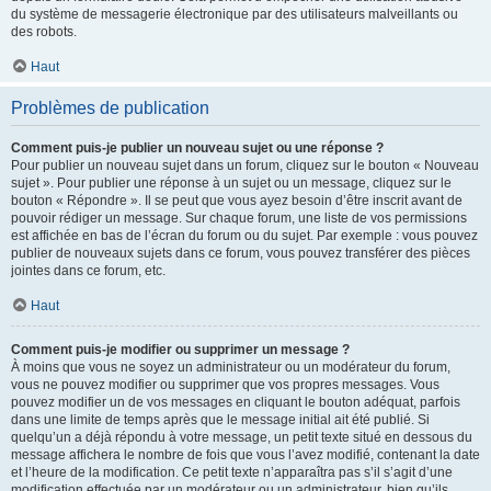
du système de messagerie électronique par des utilisateurs malveillants ou
des robots.
Haut
Problèmes de publication
Comment puis-je publier un nouveau sujet ou une réponse ?
Pour publier un nouveau sujet dans un forum, cliquez sur le bouton « Nouveau
sujet ». Pour publier une réponse à un sujet ou un message, cliquez sur le
bouton « Répondre ». Il se peut que vous ayez besoin d’être inscrit avant de
pouvoir rédiger un message. Sur chaque forum, une liste de vos permissions
est affichée en bas de l’écran du forum ou du sujet. Par exemple : vous pouvez
publier de nouveaux sujets dans ce forum, vous pouvez transférer des pièces
jointes dans ce forum, etc.
Haut
Comment puis-je modifier ou supprimer un message ?
À moins que vous ne soyez un administrateur ou un modérateur du forum,
vous ne pouvez modifier ou supprimer que vos propres messages. Vous
pouvez modifier un de vos messages en cliquant le bouton adéquat, parfois
dans une limite de temps après que le message initial ait été publié. Si
quelqu’un a déjà répondu à votre message, un petit texte situé en dessous du
message affichera le nombre de fois que vous l’avez modifié, contenant la date
et l’heure de la modification. Ce petit texte n’apparaîtra pas s’il s’agit d’une
modification effectuée par un modérateur ou un administrateur, bien qu’ils