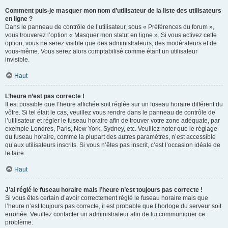
Comment puis-je masquer mon nom d’utilisateur de la liste des utilisateurs
en ligne ?
Dans le panneau de contrôle de l’utilisateur, sous « Préférences du forum »,
vous trouverez l’option « Masquer mon statut en ligne ». Si vous activez cette
option, vous ne serez visible que des administrateurs, des modérateurs et de
vous-même. Vous serez alors comptabilisé comme étant un utilisateur
invisible.
Haut
L’heure n’est pas correcte !
Il est possible que l’heure affichée soit réglée sur un fuseau horaire différent du
vôtre. Si tel était le cas, veuillez vous rendre dans le panneau de contrôle de
l’utilisateur et régler le fuseau horaire afin de trouver votre zone adéquate, par
exemple Londres, Paris, New York, Sydney, etc. Veuillez noter que le réglage
du fuseau horaire, comme la plupart des autres paramètres, n’est accessible
qu’aux utilisateurs inscrits. Si vous n’êtes pas inscrit, c’est l’occasion idéale de
le faire.
Haut
J’ai réglé le fuseau horaire mais l’heure n’est toujours pas correcte !
Si vous êtes certain d’avoir correctement réglé le fuseau horaire mais que
l’heure n’est toujours pas correcte, il est probable que l’horloge du serveur soit
erronée. Veuillez contacter un administrateur afin de lui communiquer ce
problème.