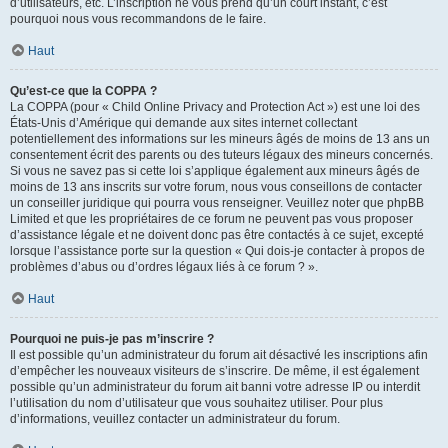
d’utilisateurs, etc. L’inscription ne vous prend qu’un court instant, c’est
pourquoi nous vous recommandons de le faire.
Haut
Qu’est-ce que la COPPA ?
La COPPA (pour « Child Online Privacy and Protection Act ») est une loi des
États-Unis d’Amérique qui demande aux sites internet collectant
potentiellement des informations sur les mineurs âgés de moins de 13 ans un
consentement écrit des parents ou des tuteurs légaux des mineurs concernés.
Si vous ne savez pas si cette loi s’applique également aux mineurs âgés de
moins de 13 ans inscrits sur votre forum, nous vous conseillons de contacter
un conseiller juridique qui pourra vous renseigner. Veuillez noter que phpBB
Limited et que les propriétaires de ce forum ne peuvent pas vous proposer
d’assistance légale et ne doivent donc pas être contactés à ce sujet, excepté
lorsque l’assistance porte sur la question « Qui dois-je contacter à propos de
problèmes d’abus ou d’ordres légaux liés à ce forum ? ».
Haut
Pourquoi ne puis-je pas m’inscrire ?
Il est possible qu’un administrateur du forum ait désactivé les inscriptions afin
d’empêcher les nouveaux visiteurs de s’inscrire. De même, il est également
possible qu’un administrateur du forum ait banni votre adresse IP ou interdit
l’utilisation du nom d’utilisateur que vous souhaitez utiliser. Pour plus
d’informations, veuillez contacter un administrateur du forum.