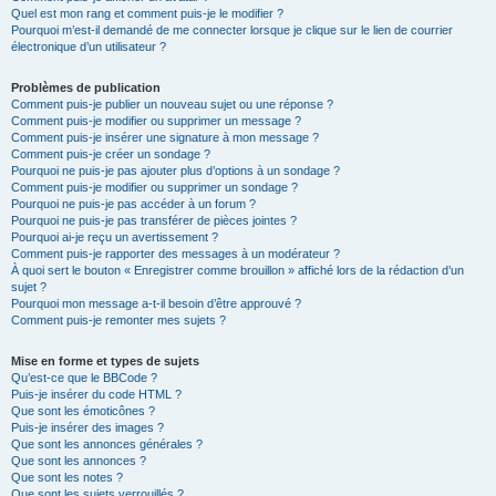
Quel est mon rang et comment puis-je le modifier ?
Pourquoi m’est-il demandé de me connecter lorsque je clique sur le lien de courrier
électronique d’un utilisateur ?
Problèmes de publication
Comment puis-je publier un nouveau sujet ou une réponse ?
Comment puis-je modifier ou supprimer un message ?
Comment puis-je insérer une signature à mon message ?
Comment puis-je créer un sondage ?
Pourquoi ne puis-je pas ajouter plus d’options à un sondage ?
Comment puis-je modifier ou supprimer un sondage ?
Pourquoi ne puis-je pas accéder à un forum ?
Pourquoi ne puis-je pas transférer de pièces jointes ?
Pourquoi ai-je reçu un avertissement ?
Comment puis-je rapporter des messages à un modérateur ?
À quoi sert le bouton « Enregistrer comme brouillon » affiché lors de la rédaction d’un
sujet ?
Pourquoi mon message a-t-il besoin d’être approuvé ?
Comment puis-je remonter mes sujets ?
Mise en forme et types de sujets
Qu’est-ce que le BBCode ?
Puis-je insérer du code HTML ?
Que sont les émoticônes ?
Puis-je insérer des images ?
Que sont les annonces générales ?
Que sont les annonces ?
Que sont les notes ?
Que sont les sujets verrouillés ?