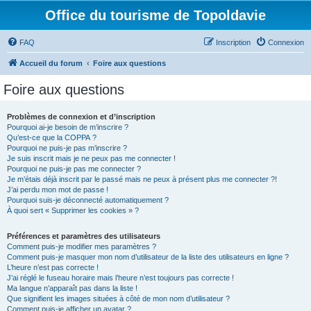
Office du tourisme de Topoldavie
FAQ
Inscription
Connexion
Accueil du forum
Foire aux questions
Foire aux questions
Problèmes de connexion et d’inscription
Pourquoi ai-je besoin de m’inscrire ?
Qu’est-ce que la COPPA ?
Pourquoi ne puis-je pas m’inscrire ?
Je suis inscrit mais je ne peux pas me connecter !
Pourquoi ne puis-je pas me connecter ?
Je m’étais déjà inscrit par le passé mais ne peux à présent plus me connecter ?!
J’ai perdu mon mot de passe !
Pourquoi suis-je déconnecté automatiquement ?
À quoi sert « Supprimer les cookies » ?
Préférences et paramètres des utilisateurs
Comment puis-je modifier mes paramètres ?
Comment puis-je masquer mon nom d’utilisateur de la liste des utilisateurs en ligne ?
L’heure n’est pas correcte !
J’ai réglé le fuseau horaire mais l’heure n’est toujours pas correcte !
Ma langue n’apparaît pas dans la liste !
Que signifient les images situées à côté de mon nom d’utilisateur ?
Comment puis-je afficher un avatar ?