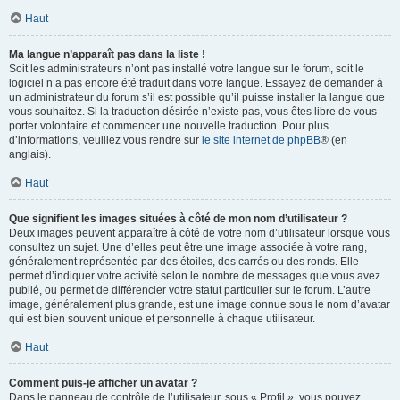
Haut
Ma langue n’apparaît pas dans la liste !
Soit les administrateurs n’ont pas installé votre langue sur le forum, soit le
logiciel n’a pas encore été traduit dans votre langue. Essayez de demander à
un administrateur du forum s’il est possible qu’il puisse installer la langue que
vous souhaitez. Si la traduction désirée n’existe pas, vous êtes libre de vous
porter volontaire et commencer une nouvelle traduction. Pour plus
d’informations, veuillez vous rendre sur
le site internet de phpBB
® (en
anglais).
Haut
Que signifient les images situées à côté de mon nom d’utilisateur ?
Deux images peuvent apparaître à côté de votre nom d’utilisateur lorsque vous
consultez un sujet. Une d’elles peut être une image associée à votre rang,
généralement représentée par des étoiles, des carrés ou des ronds. Elle
permet d’indiquer votre activité selon le nombre de messages que vous avez
publié, ou permet de différencier votre statut particulier sur le forum. L’autre
image, généralement plus grande, est une image connue sous le nom d’avatar
qui est bien souvent unique et personnelle à chaque utilisateur.
Haut
Comment puis-je afficher un avatar ?
Dans le panneau de contrôle de l’utilisateur, sous « Profil », vous pouvez