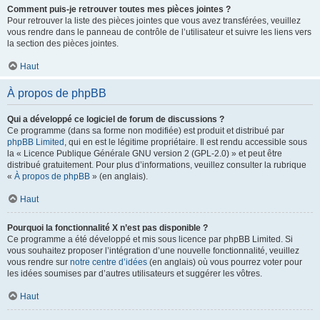
Comment puis-je retrouver toutes mes pièces jointes ?
Pour retrouver la liste des pièces jointes que vous avez transférées, veuillez
vous rendre dans le panneau de contrôle de l’utilisateur et suivre les liens vers
la section des pièces jointes.
Haut
À propos de phpBB
Qui a développé ce logiciel de forum de discussions ?
Ce programme (dans sa forme non modifiée) est produit et distribué par
phpBB Limited
, qui en est le légitime propriétaire. Il est rendu accessible sous
la « Licence Publique Générale GNU version 2 (GPL-2.0) » et peut être
distribué gratuitement. Pour plus d’informations, veuillez consulter la rubrique
«
À propos de phpBB
» (en anglais).
Haut
Pourquoi la fonctionnalité X n’est pas disponible ?
Ce programme a été développé et mis sous licence par phpBB Limited. Si
vous souhaitez proposer l’intégration d’une nouvelle fonctionnalité, veuillez
vous rendre sur
notre centre d’idées
(en anglais) où vous pourrez voter pour
les idées soumises par d’autres utilisateurs et suggérer les vôtres.
Haut