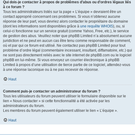
Qui dois-je contacter à propos de problèmes d’abus ou d’ordres légaux liés
à ce forum ?
Tous les administrateurs listés sur la page « L’équipe » devraient être un
contact approprié concernant ces problèmes. Si vous n’obtenez aucune
réponse de leur part, vous devriez alors contacter le propriétaire du domaine
(dont les informations sont disponibles grâce à
une requête WHOIS
), ou, si
celui-ci fonctionne sur un service gratuit (comme Yahoo, Free, etc.), le service
de gestion des abus. Veuillez noter que phpBB Limited n’a absolument aucune
juridiction et ne peut en aucun cas être tenu comme responsable de comment,
où et par qui ce forum est utilisé. Ne contactez pas phpBB Limited pour tout
problème d’ordre légal (commentaire incessant, insultant, diffamatoire, etc.) qui
ne sont pas directement reliés avec le site internet de phpBB.com ou le logiciel
phpBB en lui-même. Si vous envoyez un courrier électronique à phpBB
Limited à propos d’une utilisation de tierce partie de ce logiciel, attendez-vous
à une réponse laconique ou à ne pas recevoir de réponse.
Haut
Comment puis-je contacter un administrateur du forum ?
Tous les utilisateurs du forum peuvent utiliser le formulaire disponible sur le
lien « Nous contacter » si cette fonctionnalité a été activée par les
administrateurs du forum.
Les membres du forum peuvent également utiliser le lien « L’équipe ».
Haut