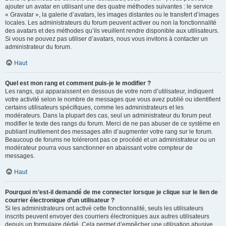
ajouter un avatar en utilisant une des quatre méthodes suivantes : le service
« Gravatar », la galerie d’avatars, les images distantes ou le transfert d’images
locales. Les administrateurs du forum peuvent activer ou non la fonctionnalité
des avatars et des méthodes qu’ils veuillent rendre disponible aux utilisateurs.
Si vous ne pouvez pas utiliser d’avatars, nous vous invitons à contacter un
administrateur du forum.
Haut
Quel est mon rang et comment puis-je le modifier ?
Les rangs, qui apparaissent en dessous de votre nom d’utilisateur, indiquent
votre activité selon le nombre de messages que vous avez publié ou identifient
certains utilisateurs spécifiques, comme les administrateurs et les
modérateurs. Dans la plupart des cas, seul un administrateur du forum peut
modifier le texte des rangs du forum. Merci de ne pas abuser de ce système en
publiant inutilement des messages afin d’augmenter votre rang sur le forum.
Beaucoup de forums ne toléreront pas ce procédé et un administrateur ou un
modérateur pourra vous sanctionner en abaissant votre compteur de
messages.
Haut
Pourquoi m’est-il demandé de me connecter lorsque je clique sur le lien de
courrier électronique d’un utilisateur ?
Si les administrateurs ont activé cette fonctionnalité, seuls les utilisateurs
inscrits peuvent envoyer des courriers électroniques aux autres utilisateurs
depuis un formulaire dédié. Cela permet d’empêcher une utilisation abusive