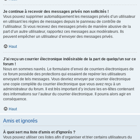
Je continue à recevoir des messages privés non sollicités !
Vous pouvez supprimer automatiquement les messages privés d’un utilisateur
en utilisant les règles de messages depuis le panneau de contrôle de
l’utilisateur. Si vous recevez des messages privés de manière abusive de la
part d’un autre utilisateur, rapportez ces messages aux modérateurs. Ils
peuvent empêcher un utilisateur d’envoyer des messages privés.
Haut
J’ai reçu un courrier électronique indésirable de la part de quelqu’un sur ce
forum !
Nous en sommes navrés. Le formulaire d’envoi de courriers électroniques de
ce forum possède des protections qui essaient de repérer les utilisateurs
envoyant de tels messages. Vous devriez envoyer par courrier électronique
une copie complète du courrier électronique que vous avez reçu à un
administrateur du forum. Il est très important d’y inclure les en-têtes contenant
des informations sur l’auteur du courrier électronique. Il pourra alors agir en
conséquence.
Haut
Amis et ignorés
À quoi sert ma liste d’amis et d’ignorés ?
Vous pouvez utiliser ces listes afin d’organiser et trier certains utilisateurs du