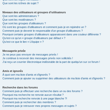
Que sont les icônes de sujet ?
Niveaux des utilisateurs et groupes d’utilisateurs
Que sont les administrateurs ?
Que sont les modérateurs ?
Que sont les groupes d’utilisateurs ?
Où sont les groupes d’utilisateurs et comment puis-je en rejoindre un ?
Comment puis-je devenir le responsable d’un groupe d’utilisateurs ?
Pourquoi certains groupes d’utilisateurs apparaissent dans une couleur différente ?
Qu’est-ce qu’un « groupe d’utilisateurs par défaut » ?
Qu’est-ce que le lien « L’équipe » ?
Messagerie privée
Je ne peux pas envoyer de messages privés !
Je continue à recevoir des messages privés non sollicités !
J’ai reçu un courrier électronique indésirable de la part de quelqu’un sur ce forum !
Amis et ignorés
À quoi sert ma liste d’amis et d’ignorés ?
Comment puis-je ajouter ou supprimer des utilisateurs de ma liste d’amis et d’ignorés ?
Recherche dans les forums
Comment puis-je effectuer une recherche dans un ou des forums ?
Pourquoi ma recherche ne renvoie aucun résultat ?
Pourquoi ma recherche renvoie à une page blanche ?!
Comment puis-je rechercher des membres ?
Comment puis-je retrouver mes propres messages et sujets ?