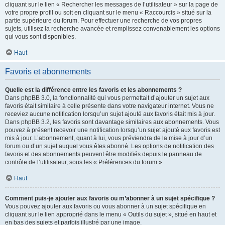
cliquant sur le lien « Rechercher les messages de l’utilisateur » sur la page de
votre propre profil ou soit en cliquant sur le menu « Raccourcis » situé sur la
partie supérieure du forum. Pour effectuer une recherche de vos propres
sujets, utilisez la recherche avancée et remplissez convenablement les options
qui vous sont disponibles.
Haut
Favoris et abonnements
Quelle est la différence entre les favoris et les abonnements ?
Dans phpBB 3.0, la fonctionnalité qui vous permettait d’ajouter un sujet aux
favoris était similaire à celle présente dans votre navigateur internet. Vous ne
receviez aucune notification lorsqu’un sujet ajouté aux favoris était mis à jour.
Dans phpBB 3.2, les favoris sont davantage similaires aux abonnements. Vous
pouvez à présent recevoir une notification lorsqu’un sujet ajouté aux favoris est
mis à jour. L’abonnement, quant à lui, vous préviendra de la mise à jour d’un
forum ou d’un sujet auquel vous êtes abonné. Les options de notification des
favoris et des abonnements peuvent être modifiés depuis le panneau de
contrôle de l’utilisateur, sous les « Préférences du forum ».
Haut
Comment puis-je ajouter aux favoris ou m’abonner à un sujet spécifique ?
Vous pouvez ajouter aux favoris ou vous abonner à un sujet spécifique en
cliquant sur le lien approprié dans le menu « Outils du sujet », situé en haut et
en bas des sujets et parfois illustré par une image.