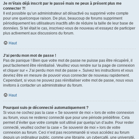
Je m’étais déjà inscrit par le passé mais ne peux à présent plus me
connecter ?!
Il est possible qu’un administrateur ait désactivé ou supprimé votre compte
pour une quelconque raison. De plus, beaucoup de forums suppriment
périodiquement les utilisateurs inactifs afin de réduire la taille de leur base de
données. Si tel était le cas, inscrivez-vous de nouveau et essayez de participer
plus activement aux discussions du forum.
Haut
J’ai perdu mon mot de passe !
Pas de panique ! Bien que votre mot de passe ne puisse pas être récupéré, il
peut facilement être réinitialisé. Veuillez vous rendre sur la page de connexion
et cliquer sur « J’ai perdu mon mot de passe ». Suivez les instructions et vous
devriez être en mesure de pouvoir vous connecter de nouveau rapidement.
Cependant, si vous ne pouvez pas réinitialiser votre mot de passe, nous vous
invitons à contacter un administrateur du forum.
Haut
Pourquoi suis-je déconnecté automatiquement ?
Si vous ne cochez pas la case « Se souvenir de moi » lors de votre connexion
au forum, vous ne resterez connecté que pour une période prédéfinie. Cela
permet d’éviter que votre compte soit utilisé par quelqu’un d’autre. Pour rester
connecté, veuillez cocher la case « Se souvenir de moi » lors de votre
connexion au forum. Ceci n’est pas recommandé si vous accédez au forum
depuis un ordinateur public, comme une librairie, un cybercafé, une université,