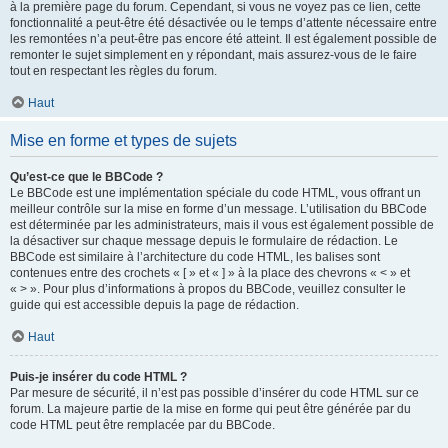
à la première page du forum. Cependant, si vous ne voyez pas ce lien, cette
fonctionnalité a peut-être été désactivée ou le temps d’attente nécessaire entre
les remontées n’a peut-être pas encore été atteint. Il est également possible de
remonter le sujet simplement en y répondant, mais assurez-vous de le faire
tout en respectant les règles du forum.
Haut
Mise en forme et types de sujets
Qu’est-ce que le BBCode ?
Le BBCode est une implémentation spéciale du code HTML, vous offrant un
meilleur contrôle sur la mise en forme d’un message. L’utilisation du BBCode
est déterminée par les administrateurs, mais il vous est également possible de
la désactiver sur chaque message depuis le formulaire de rédaction. Le
BBCode est similaire à l’architecture du code HTML, les balises sont
contenues entre des crochets « [ » et « ] » à la place des chevrons « < » et
« > ». Pour plus d’informations à propos du BBCode, veuillez consulter le
guide qui est accessible depuis la page de rédaction.
Haut
Puis-je insérer du code HTML ?
Par mesure de sécurité, il n’est pas possible d’insérer du code HTML sur ce
forum. La majeure partie de la mise en forme qui peut être générée par du
code HTML peut être remplacée par du BBCode.