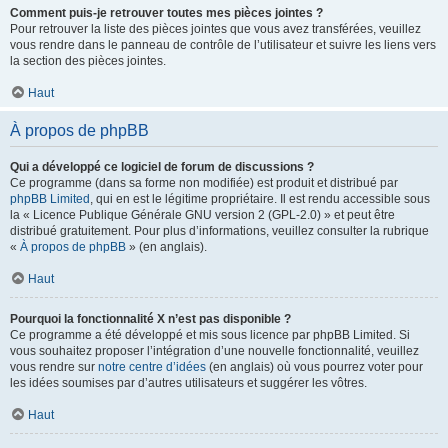
Comment puis-je retrouver toutes mes pièces jointes ?
Pour retrouver la liste des pièces jointes que vous avez transférées, veuillez
vous rendre dans le panneau de contrôle de l’utilisateur et suivre les liens vers
la section des pièces jointes.
Haut
À propos de phpBB
Qui a développé ce logiciel de forum de discussions ?
Ce programme (dans sa forme non modifiée) est produit et distribué par
phpBB Limited
, qui en est le légitime propriétaire. Il est rendu accessible sous
la « Licence Publique Générale GNU version 2 (GPL-2.0) » et peut être
distribué gratuitement. Pour plus d’informations, veuillez consulter la rubrique
«
À propos de phpBB
» (en anglais).
Haut
Pourquoi la fonctionnalité X n’est pas disponible ?
Ce programme a été développé et mis sous licence par phpBB Limited. Si
vous souhaitez proposer l’intégration d’une nouvelle fonctionnalité, veuillez
vous rendre sur
notre centre d’idées
(en anglais) où vous pourrez voter pour
les idées soumises par d’autres utilisateurs et suggérer les vôtres.
Haut