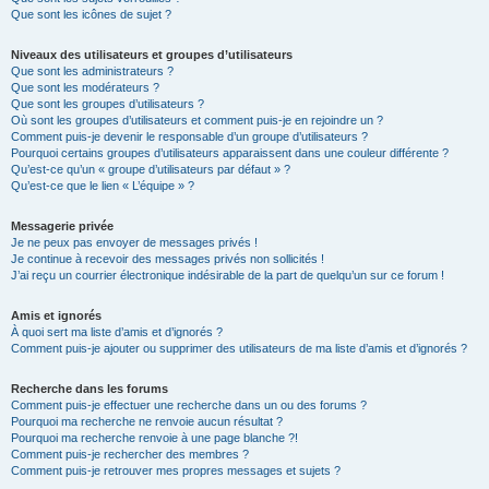
Que sont les icônes de sujet ?
Niveaux des utilisateurs et groupes d’utilisateurs
Que sont les administrateurs ?
Que sont les modérateurs ?
Que sont les groupes d’utilisateurs ?
Où sont les groupes d’utilisateurs et comment puis-je en rejoindre un ?
Comment puis-je devenir le responsable d’un groupe d’utilisateurs ?
Pourquoi certains groupes d’utilisateurs apparaissent dans une couleur différente ?
Qu’est-ce qu’un « groupe d’utilisateurs par défaut » ?
Qu’est-ce que le lien « L’équipe » ?
Messagerie privée
Je ne peux pas envoyer de messages privés !
Je continue à recevoir des messages privés non sollicités !
J’ai reçu un courrier électronique indésirable de la part de quelqu’un sur ce forum !
Amis et ignorés
À quoi sert ma liste d’amis et d’ignorés ?
Comment puis-je ajouter ou supprimer des utilisateurs de ma liste d’amis et d’ignorés ?
Recherche dans les forums
Comment puis-je effectuer une recherche dans un ou des forums ?
Pourquoi ma recherche ne renvoie aucun résultat ?
Pourquoi ma recherche renvoie à une page blanche ?!
Comment puis-je rechercher des membres ?
Comment puis-je retrouver mes propres messages et sujets ?