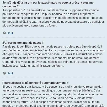
Je m’étais déjà inscrit par le passé mais ne peux à présent plus me
connecter ?!
Il est possible qu’un administrateur ait désactivé ou supprimé votre compte
pour une quelconque raison. De plus, beaucoup de forums suppriment
périodiquement les utilisateurs inactifs afin de réduire la taille de leur base de
données. Si tel était le cas, inscrivez-vous de nouveau et essayez de participer
plus activement aux discussions du forum.
Haut
J’ai perdu mon mot de passe !
Pas de panique ! Bien que votre mot de passe ne puisse pas être récupéré, il
peut facilement être réinitialisé. Veuillez vous rendre sur la page de connexion
et cliquer sur « J’ai perdu mon mot de passe ». Suivez les instructions et vous
devriez être en mesure de pouvoir vous connecter de nouveau rapidement.
Cependant, si vous ne pouvez pas réinitialiser votre mot de passe, nous vous
invitons à contacter un administrateur du forum.
Haut
Pourquoi suis-je déconnecté automatiquement ?
Si vous ne cochez pas la case « Se souvenir de moi » lors de votre connexion
au forum, vous ne resterez connecté que pour une période prédéfinie. Cela
permet d’éviter que votre compte soit utilisé par quelqu’un d’autre. Pour rester
connecté, veuillez cocher la case « Se souvenir de moi » lors de votre
connexion au forum. Ceci n’est pas recommandé si vous accédez au forum
depuis un ordinateur public, comme une librairie, un cybercafé, une université,