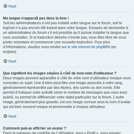
Haut
Ma langue n’apparaît pas dans la liste !
Soit les administrateurs n’ont pas installé votre langue sur le forum, soit le
logiciel n’a pas encore été traduit dans votre langue. Essayez de demander à
un administrateur du forum s’il est possible qu’il puisse installer la langue que
vous souhaitez. Si la traduction désirée n’existe pas, vous êtes libre de vous
porter volontaire et commencer une nouvelle traduction. Pour plus
d’informations, veuillez vous rendre sur
le site internet de phpBB
® (en
anglais).
Haut
Que signifient les images situées à côté de mon nom d’utilisateur ?
Deux images peuvent apparaître à côté de votre nom d’utilisateur lorsque vous
consultez un sujet. Une d’elles peut être une image associée à votre rang,
généralement représentée par des étoiles, des carrés ou des ronds. Elle
permet d’indiquer votre activité selon le nombre de messages que vous avez
publié, ou permet de différencier votre statut particulier sur le forum. L’autre
image, généralement plus grande, est une image connue sous le nom d’avatar
qui est bien souvent unique et personnelle à chaque utilisateur.
Haut
Comment puis-je afficher un avatar ?
Dans le panneau de contrôle de l’utilisateur, sous « Profil », vous pouvez