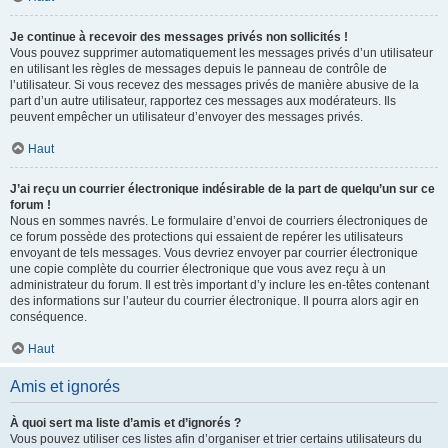
Je continue à recevoir des messages privés non sollicités !
Vous pouvez supprimer automatiquement les messages privés d’un utilisateur
en utilisant les règles de messages depuis le panneau de contrôle de
l’utilisateur. Si vous recevez des messages privés de manière abusive de la
part d’un autre utilisateur, rapportez ces messages aux modérateurs. Ils
peuvent empêcher un utilisateur d’envoyer des messages privés.
Haut
J’ai reçu un courrier électronique indésirable de la part de quelqu’un sur ce
forum !
Nous en sommes navrés. Le formulaire d’envoi de courriers électroniques de
ce forum possède des protections qui essaient de repérer les utilisateurs
envoyant de tels messages. Vous devriez envoyer par courrier électronique
une copie complète du courrier électronique que vous avez reçu à un
administrateur du forum. Il est très important d’y inclure les en-têtes contenant
des informations sur l’auteur du courrier électronique. Il pourra alors agir en
conséquence.
Haut
Amis et ignorés
À quoi sert ma liste d’amis et d’ignorés ?
Vous pouvez utiliser ces listes afin d’organiser et trier certains utilisateurs du