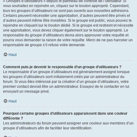
« Groupes d’utilisateurs » depuis le panneau de contrôle de l’utilisateur. Si
vous souhaitez en rejoindre un, cliquez sur le bouton approprié. Cependant,
tous les groupes d’utilisateurs ne sont pas ouverts aux nouvelles adhésions.
Certains peuvent nécessiter une approbation, d’autres peuvent être privés et
d’autres peuvent même être invisibles. Si le groupe est public, vous pouvez le
rejoindre en cliquant sur le bouton dédié. Si le groupe est restreint et nécessite
une approbation, vous devez cliquer également sur le bouton approprié. Le
responsable du groupe d’utilisateurs devra alors approuver votre requête et
pourra vous demander la raison de votre requête. Merci de ne pas harceler un
responsable de groupe s’il refuse votre demande.
Haut
Comment puis-je devenir le responsable d’un groupe d’utilisateurs ?
Le responsable d’un groupe d’utilisateurs est généralement assigné lorsque
les groupes d’utilisateurs sont initialement créés par un administrateur du
forum. Si vous êtes intéressé par la création d’un groupe d’utilisateurs, votre
premier contact devrait être un administrateur. Essayez de le contacter en lui
envoyant un message privé.
Haut
Pourquoi certains groupes d’utilisateurs apparaissent dans une couleur
différente ?
Les administrateurs du forum peuvent assigner une couleur aux membres d’un
groupe d’utilisateurs afin de faciliter leur identification.