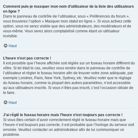
Comment puis-je masquer mon nom d’utilisateur de la liste des utilisateurs
en ligne ?
Dans le panneau de contrôle de l’utilisateur, sous « Préférences du forum »,
vous trouverez l’option « Masquer mon statut en ligne ». Si vous activez cette
option, vous ne serez visible que des administrateurs, des modérateurs et de
vous-même. Vous serez alors comptabilisé comme étant un utilisateur
invisible.
Haut
L’heure n’est pas correcte !
Il est possible que l’heure affichée soit réglée sur un fuseau horaire différent du
vôtre. Si tel était le cas, veuillez vous rendre dans le panneau de contrôle de
l’utilisateur et régler le fuseau horaire afin de trouver votre zone adéquate, par
exemple Londres, Paris, New York, Sydney, etc. Veuillez noter que le réglage
du fuseau horaire, comme la plupart des autres paramètres, n’est accessible
qu’aux utilisateurs inscrits. Si vous n’êtes pas inscrit, c’est l’occasion idéale de
le faire.
Haut
J’ai réglé le fuseau horaire mais l’heure n’est toujours pas correcte !
Si vous êtes certain d’avoir correctement réglé le fuseau horaire mais que
l’heure n’est toujours pas correcte, il est probable que l’horloge du serveur soit
erronée. Veuillez contacter un administrateur afin de lui communiquer ce
problème.