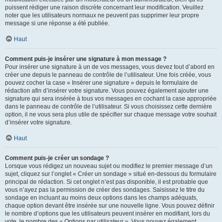
puissent rédiger une raison discrète concernant leur modification. Veuillez
noter que les utilisateurs normaux ne peuvent pas supprimer leur propre
message si une réponse a été publiée.
Haut
Comment puis-je insérer une signature à mon message ?
Pour insérer une signature à un de vos messages, vous devez tout d’abord en
créer une depuis le panneau de contrôle de l’utilisateur. Une fois créée, vous
pouvez cocher la case « Insérer une signature » depuis le formulaire de
rédaction afin d’insérer votre signature. Vous pouvez également ajouter une
signature qui sera insérée à tous vos messages en cochant la case appropriée
dans le panneau de contrôle de l’utilisateur. Si vous choisissez cette dernière
option, il ne vous sera plus utile de spécifier sur chaque message votre souhait
d’insérer votre signature.
Haut
Comment puis-je créer un sondage ?
Lorsque vous rédigez un nouveau sujet ou modifiez le premier message d’un
sujet, cliquez sur l’onglet « Créer un sondage » situé en-dessous du formulaire
principal de rédaction. Si cet onglet n’est pas disponible, il est probable que
vous n’ayez pas la permission de créer des sondages. Saisissez le titre du
sondage en incluant au moins deux options dans les champs adéquats,
chaque option devant être insérée sur une nouvelle ligne. Vous pouvez définir
le nombre d’options que les utilisateurs peuvent insérer en modifiant, lors du
vote, le nombre des « Options par utilisateur ». Vous pouvez également