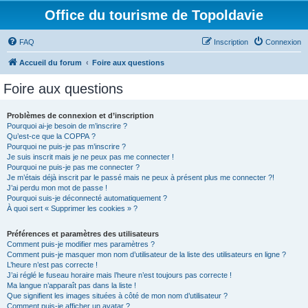
Office du tourisme de Topoldavie
FAQ
Inscription
Connexion
Accueil du forum
Foire aux questions
Foire aux questions
Problèmes de connexion et d’inscription
Pourquoi ai-je besoin de m’inscrire ?
Qu’est-ce que la COPPA ?
Pourquoi ne puis-je pas m’inscrire ?
Je suis inscrit mais je ne peux pas me connecter !
Pourquoi ne puis-je pas me connecter ?
Je m’étais déjà inscrit par le passé mais ne peux à présent plus me connecter ?!
J’ai perdu mon mot de passe !
Pourquoi suis-je déconnecté automatiquement ?
À quoi sert « Supprimer les cookies » ?
Préférences et paramètres des utilisateurs
Comment puis-je modifier mes paramètres ?
Comment puis-je masquer mon nom d’utilisateur de la liste des utilisateurs en ligne ?
L’heure n’est pas correcte !
J’ai réglé le fuseau horaire mais l’heure n’est toujours pas correcte !
Ma langue n’apparaît pas dans la liste !
Que signifient les images situées à côté de mon nom d’utilisateur ?
Comment puis-je afficher un avatar ?