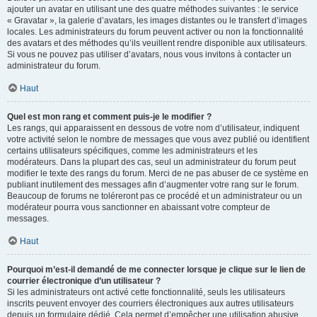
ajouter un avatar en utilisant une des quatre méthodes suivantes : le service
« Gravatar », la galerie d’avatars, les images distantes ou le transfert d’images
locales. Les administrateurs du forum peuvent activer ou non la fonctionnalité
des avatars et des méthodes qu’ils veuillent rendre disponible aux utilisateurs.
Si vous ne pouvez pas utiliser d’avatars, nous vous invitons à contacter un
administrateur du forum.
Haut
Quel est mon rang et comment puis-je le modifier ?
Les rangs, qui apparaissent en dessous de votre nom d’utilisateur, indiquent
votre activité selon le nombre de messages que vous avez publié ou identifient
certains utilisateurs spécifiques, comme les administrateurs et les
modérateurs. Dans la plupart des cas, seul un administrateur du forum peut
modifier le texte des rangs du forum. Merci de ne pas abuser de ce système en
publiant inutilement des messages afin d’augmenter votre rang sur le forum.
Beaucoup de forums ne toléreront pas ce procédé et un administrateur ou un
modérateur pourra vous sanctionner en abaissant votre compteur de
messages.
Haut
Pourquoi m’est-il demandé de me connecter lorsque je clique sur le lien de
courrier électronique d’un utilisateur ?
Si les administrateurs ont activé cette fonctionnalité, seuls les utilisateurs
inscrits peuvent envoyer des courriers électroniques aux autres utilisateurs
depuis un formulaire dédié. Cela permet d’empêcher une utilisation abusive