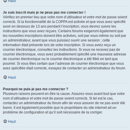
Haut
Je suis inscrit mais je ne peux pas me connecter !
Vérifiez en premier lieu que votre nom d’utilisateur et votre mot de passe soient
corrects. Si la fonctionnalité de la COPPA est activée et que vous avez spécifié
avoir en dessous de 13 ans pendant l’inscription, vous devrez suivre les
instructions que vous avez reçues. Certains forums exigeront également que
les nouvelles inscriptions doivent être activées, soit par vous-même ou soit par
un administrateur, avant que vous puissiez ouvrir une session ; cette
information était présente lors de votre inscription. Si vous aviez reçu un
courrier électronique, consultez les instructions. Si vous ne recevez pas de
courrier électronique, vous avez probablement spécifié une mauvaise adresse
de courrier électronique ou le courrier électronique a été filtré en tant que
pourriel. Si vous êtes certain que l’adresse de courrier électronique que vous
avez spécifiée était correcte, essayez de contacter un administrateur du forum.
Haut
Pourquoi ne puis-je pas me connecter ?
Plusieurs raisons peuvent en être la cause. Assurez-vous avant tout que votre
nom d’utilisateur et votre mot de passe soient corrects. Si tel est le cas,
contactez un administrateur du forum afin de vous assurer de ne pas avoir été
banni. Il est également possible que le propriétaire du site internet ait un
problème de configuration et qu’il soit nécessaire de la corriger.
Haut