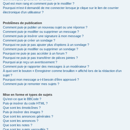
Quel est mon rang et comment puis-je le modifier ?
Pourquoi m’est-il demandé de me connecter lorsque je clique sur le lien de courrier
électronique d’un utilisateur ?
Problèmes de publication
Comment puis-je publier un nouveau sujet ou une réponse ?
Comment puis-je modifier ou supprimer un message ?
Comment puis-je insérer une signature à mon message ?
Comment puis-je créer un sondage ?
Pourquoi ne puis-je pas ajouter plus d’options à un sondage ?
Comment puis-je modifier ou supprimer un sondage ?
Pourquoi ne puis-je pas accéder à un forum ?
Pourquoi ne puis-je pas transférer de pièces jointes ?
Pourquoi ai-je reçu un avertissement ?
Comment puis-je rapporter des messages à un modérateur ?
À quoi sert le bouton « Enregistrer comme brouillon » affiché lors de la rédaction d’un
sujet ?
Pourquoi mon message a-t-il besoin d’être approuvé ?
Comment puis-je remonter mes sujets ?
Mise en forme et types de sujets
Qu’est-ce que le BBCode ?
Puis-je insérer du code HTML ?
Que sont les émoticônes ?
Puis-je insérer des images ?
Que sont les annonces générales ?
Que sont les annonces ?
Que sont les notes ?
Que sont les sujets verrouillés ?