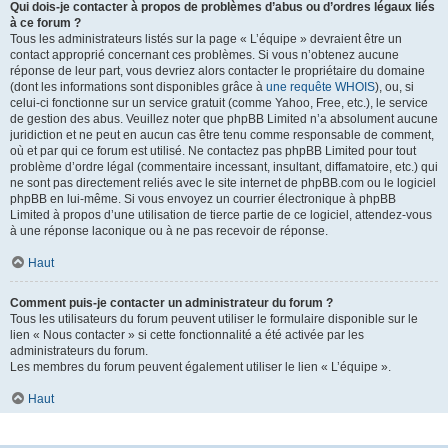
Qui dois-je contacter à propos de problèmes d’abus ou d’ordres légaux liés
à ce forum ?
Tous les administrateurs listés sur la page « L’équipe » devraient être un
contact approprié concernant ces problèmes. Si vous n’obtenez aucune
réponse de leur part, vous devriez alors contacter le propriétaire du domaine
(dont les informations sont disponibles grâce à
une requête WHOIS
), ou, si
celui-ci fonctionne sur un service gratuit (comme Yahoo, Free, etc.), le service
de gestion des abus. Veuillez noter que phpBB Limited n’a absolument aucune
juridiction et ne peut en aucun cas être tenu comme responsable de comment,
où et par qui ce forum est utilisé. Ne contactez pas phpBB Limited pour tout
problème d’ordre légal (commentaire incessant, insultant, diffamatoire, etc.) qui
ne sont pas directement reliés avec le site internet de phpBB.com ou le logiciel
phpBB en lui-même. Si vous envoyez un courrier électronique à phpBB
Limited à propos d’une utilisation de tierce partie de ce logiciel, attendez-vous
à une réponse laconique ou à ne pas recevoir de réponse.
Haut
Comment puis-je contacter un administrateur du forum ?
Tous les utilisateurs du forum peuvent utiliser le formulaire disponible sur le
lien « Nous contacter » si cette fonctionnalité a été activée par les
administrateurs du forum.
Les membres du forum peuvent également utiliser le lien « L’équipe ».
Haut