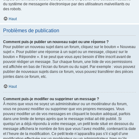
du système de messagerie électronique par des utilisateurs malveillants ou
des robots.
Haut
Problèmes de publication
Comment puis-je publier un nouveau sujet ou une réponse ?
Pour publier un nouveau sujet dans un forum, cliquez sur le bouton « Nouveau
sujet ». Pour publier une réponse à un sujet ou un message, cliquez sur le
bouton « Répondre ». Il se peut que vous ayez besoin d’être inscrit avant de
pouvoir rédiger un message. Sur chaque forum, une liste de vos permissions
est affichée en bas de l’écran du forum ou du sujet. Par exemple : vous pouvez
publier de nouveaux sujets dans ce forum, vous pouvez transférer des pièces
jointes dans ce forum, etc.
Haut
Comment puis-je modifier ou supprimer un message ?
À moins que vous ne soyez un administrateur ou un modérateur du forum,
vous ne pouvez modifier ou supprimer que vos propres messages. Vous
pouvez modifier un de vos messages en cliquant le bouton adéquat, parfois
dans une limite de temps après que le message initial ait été publié. Si
quelqu’un a déjà répondu à votre message, un petit texte situé en dessous du
message affichera le nombre de fois que vous l’avez modifié, contenant la date
et l’heure de la modification. Ce petit texte n’apparaîtra pas s’il s’agit d’une
modification effectuée par un modérateur ou un administrateur, bien qu’ils