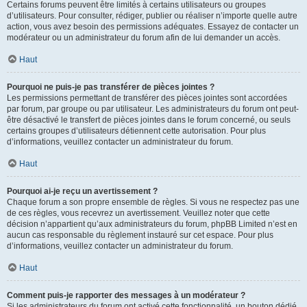
Certains forums peuvent être limités à certains utilisateurs ou groupes
d’utilisateurs. Pour consulter, rédiger, publier ou réaliser n’importe quelle autre
action, vous avez besoin des permissions adéquates. Essayez de contacter un
modérateur ou un administrateur du forum afin de lui demander un accès.
Haut
Pourquoi ne puis-je pas transférer de pièces jointes ?
Les permissions permettant de transférer des pièces jointes sont accordées
par forum, par groupe ou par utilisateur. Les administrateurs du forum ont peut-
être désactivé le transfert de pièces jointes dans le forum concerné, ou seuls
certains groupes d’utilisateurs détiennent cette autorisation. Pour plus
d’informations, veuillez contacter un administrateur du forum.
Haut
Pourquoi ai-je reçu un avertissement ?
Chaque forum a son propre ensemble de règles. Si vous ne respectez pas une
de ces règles, vous recevrez un avertissement. Veuillez noter que cette
décision n’appartient qu’aux administrateurs du forum, phpBB Limited n’est en
aucun cas responsable du règlement instauré sur cet espace. Pour plus
d’informations, veuillez contacter un administrateur du forum.
Haut
Comment puis-je rapporter des messages à un modérateur ?
Si les administrateurs du forum ont activé cette fonctionnalité, un bouton dédié