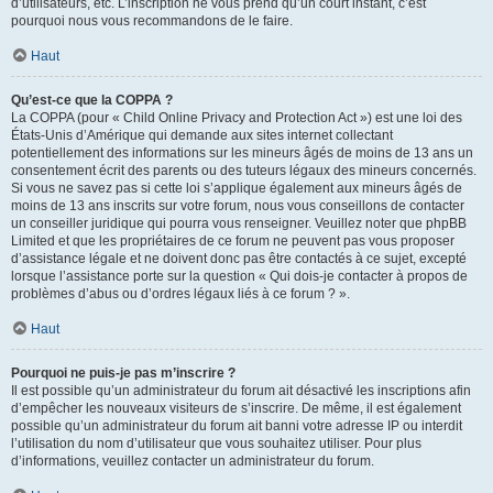
d’utilisateurs, etc. L’inscription ne vous prend qu’un court instant, c’est
pourquoi nous vous recommandons de le faire.
Haut
Qu’est-ce que la COPPA ?
La COPPA (pour « Child Online Privacy and Protection Act ») est une loi des
États-Unis d’Amérique qui demande aux sites internet collectant
potentiellement des informations sur les mineurs âgés de moins de 13 ans un
consentement écrit des parents ou des tuteurs légaux des mineurs concernés.
Si vous ne savez pas si cette loi s’applique également aux mineurs âgés de
moins de 13 ans inscrits sur votre forum, nous vous conseillons de contacter
un conseiller juridique qui pourra vous renseigner. Veuillez noter que phpBB
Limited et que les propriétaires de ce forum ne peuvent pas vous proposer
d’assistance légale et ne doivent donc pas être contactés à ce sujet, excepté
lorsque l’assistance porte sur la question « Qui dois-je contacter à propos de
problèmes d’abus ou d’ordres légaux liés à ce forum ? ».
Haut
Pourquoi ne puis-je pas m’inscrire ?
Il est possible qu’un administrateur du forum ait désactivé les inscriptions afin
d’empêcher les nouveaux visiteurs de s’inscrire. De même, il est également
possible qu’un administrateur du forum ait banni votre adresse IP ou interdit
l’utilisation du nom d’utilisateur que vous souhaitez utiliser. Pour plus
d’informations, veuillez contacter un administrateur du forum.