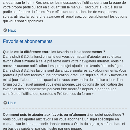
cliquant sur le lien « Rechercher les messages de l’utilisateur » sur la page de
votre propre profil ou soit en cliquant sur le menu « Raccourcis » situé sur la
partie supérieure du forum. Pour effectuer une recherche de vos propres
sujets, utilisez la recherche avancée et remplissez convenablement les options
qui vous sont disponibles.
Haut
Favoris et abonnements
Quelle est la différence entre les favoris et les abonnements ?
Dans phpBB 3.0, la fonctionnalité qui vous permettait d’ajouter un sujet aux
favoris était similaire à celle présente dans votre navigateur internet. Vous ne
receviez aucune notification lorsqu’un sujet ajouté aux favoris était mis à jour.
Dans phpBB 3.2, les favoris sont davantage similaires aux abonnements. Vous
pouvez à présent recevoir une notification lorsqu’un sujet ajouté aux favoris est
mis à jour. L’abonnement, quant à lui, vous préviendra de la mise à jour d’un
forum ou d’un sujet auquel vous êtes abonné. Les options de notification des
favoris et des abonnements peuvent être modifiés depuis le panneau de
contrôle de l’utilisateur, sous les « Préférences du forum ».
Haut
Comment puis-je ajouter aux favoris ou m’abonner à un sujet spécifique ?
Vous pouvez ajouter aux favoris ou vous abonner à un sujet spécifique en
cliquant sur le lien approprié dans le menu « Outils du sujet », situé en haut et
en bas des sujets et parfois illustré par une image.