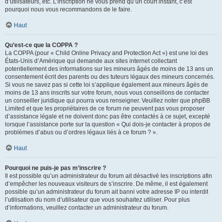
d’utilisateurs, etc. L’inscription ne vous prend qu’un court instant, c’est
pourquoi nous vous recommandons de le faire.
Haut
Qu’est-ce que la COPPA ?
La COPPA (pour « Child Online Privacy and Protection Act ») est une loi des
États-Unis d’Amérique qui demande aux sites internet collectant
potentiellement des informations sur les mineurs âgés de moins de 13 ans un
consentement écrit des parents ou des tuteurs légaux des mineurs concernés.
Si vous ne savez pas si cette loi s’applique également aux mineurs âgés de
moins de 13 ans inscrits sur votre forum, nous vous conseillons de contacter
un conseiller juridique qui pourra vous renseigner. Veuillez noter que phpBB
Limited et que les propriétaires de ce forum ne peuvent pas vous proposer
d’assistance légale et ne doivent donc pas être contactés à ce sujet, excepté
lorsque l’assistance porte sur la question « Qui dois-je contacter à propos de
problèmes d’abus ou d’ordres légaux liés à ce forum ? ».
Haut
Pourquoi ne puis-je pas m’inscrire ?
Il est possible qu’un administrateur du forum ait désactivé les inscriptions afin
d’empêcher les nouveaux visiteurs de s’inscrire. De même, il est également
possible qu’un administrateur du forum ait banni votre adresse IP ou interdit
l’utilisation du nom d’utilisateur que vous souhaitez utiliser. Pour plus
d’informations, veuillez contacter un administrateur du forum.