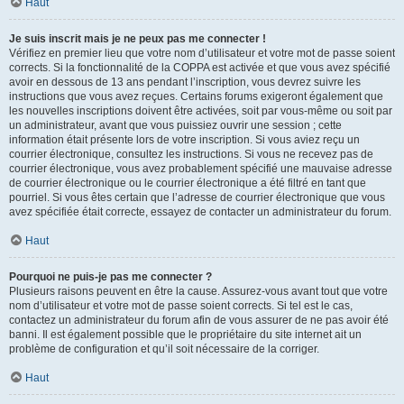
Haut
Je suis inscrit mais je ne peux pas me connecter !
Vérifiez en premier lieu que votre nom d’utilisateur et votre mot de passe soient
corrects. Si la fonctionnalité de la COPPA est activée et que vous avez spécifié
avoir en dessous de 13 ans pendant l’inscription, vous devrez suivre les
instructions que vous avez reçues. Certains forums exigeront également que
les nouvelles inscriptions doivent être activées, soit par vous-même ou soit par
un administrateur, avant que vous puissiez ouvrir une session ; cette
information était présente lors de votre inscription. Si vous aviez reçu un
courrier électronique, consultez les instructions. Si vous ne recevez pas de
courrier électronique, vous avez probablement spécifié une mauvaise adresse
de courrier électronique ou le courrier électronique a été filtré en tant que
pourriel. Si vous êtes certain que l’adresse de courrier électronique que vous
avez spécifiée était correcte, essayez de contacter un administrateur du forum.
Haut
Pourquoi ne puis-je pas me connecter ?
Plusieurs raisons peuvent en être la cause. Assurez-vous avant tout que votre
nom d’utilisateur et votre mot de passe soient corrects. Si tel est le cas,
contactez un administrateur du forum afin de vous assurer de ne pas avoir été
banni. Il est également possible que le propriétaire du site internet ait un
problème de configuration et qu’il soit nécessaire de la corriger.
Haut