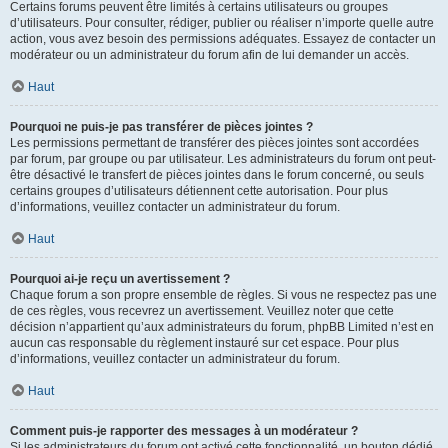
Certains forums peuvent être limités à certains utilisateurs ou groupes
d’utilisateurs. Pour consulter, rédiger, publier ou réaliser n’importe quelle autre
action, vous avez besoin des permissions adéquates. Essayez de contacter un
modérateur ou un administrateur du forum afin de lui demander un accès.
Haut
Pourquoi ne puis-je pas transférer de pièces jointes ?
Les permissions permettant de transférer des pièces jointes sont accordées
par forum, par groupe ou par utilisateur. Les administrateurs du forum ont peut-
être désactivé le transfert de pièces jointes dans le forum concerné, ou seuls
certains groupes d’utilisateurs détiennent cette autorisation. Pour plus
d’informations, veuillez contacter un administrateur du forum.
Haut
Pourquoi ai-je reçu un avertissement ?
Chaque forum a son propre ensemble de règles. Si vous ne respectez pas une
de ces règles, vous recevrez un avertissement. Veuillez noter que cette
décision n’appartient qu’aux administrateurs du forum, phpBB Limited n’est en
aucun cas responsable du règlement instauré sur cet espace. Pour plus
d’informations, veuillez contacter un administrateur du forum.
Haut
Comment puis-je rapporter des messages à un modérateur ?
Si les administrateurs du forum ont activé cette fonctionnalité, un bouton dédié