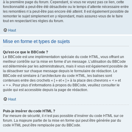
à la première page du forum. Cependant, si vous ne voyez pas ce lien, cette
fonctionnalité a peut-être été désactivée ou le temps d’attente nécessaire entre
les remontées n’a peut-être pas encore été atteint. Il est également possible de
remonter le sujet simplement en y répondant, mais assurez-vous de le faire
tout en respectant les règles du forum.
Haut
Mise en forme et types de sujets
Qu’est-ce que le BBCode ?
Le BBCode est une implémentation spéciale du code HTML, vous offrant un
meilleur contrôle sur la mise en forme d’un message. L’utilisation du BBCode
est déterminée par les administrateurs, mais il vous est également possible de
la désactiver sur chaque message depuis le formulaire de rédaction. Le
BBCode est similaire à l’architecture du code HTML, les balises sont
contenues entre des crochets « [ » et « ] » à la place des chevrons « < » et
« > ». Pour plus d’informations à propos du BBCode, veuillez consulter le
guide qui est accessible depuis la page de rédaction.
Haut
Puis-je insérer du code HTML ?
Par mesure de sécurité, il n’est pas possible d’insérer du code HTML sur ce
forum. La majeure partie de la mise en forme qui peut être générée par du
code HTML peut être remplacée par du BBCode.