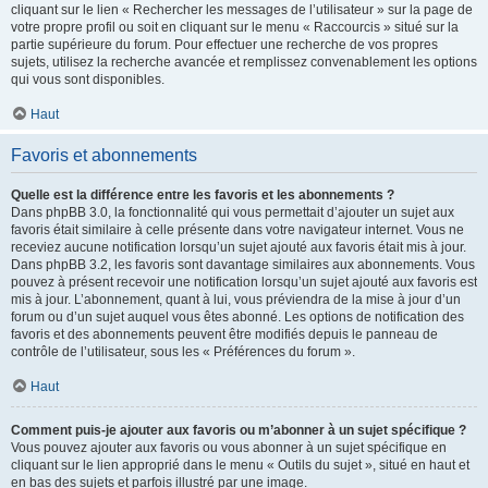
cliquant sur le lien « Rechercher les messages de l’utilisateur » sur la page de
votre propre profil ou soit en cliquant sur le menu « Raccourcis » situé sur la
partie supérieure du forum. Pour effectuer une recherche de vos propres
sujets, utilisez la recherche avancée et remplissez convenablement les options
qui vous sont disponibles.
Haut
Favoris et abonnements
Quelle est la différence entre les favoris et les abonnements ?
Dans phpBB 3.0, la fonctionnalité qui vous permettait d’ajouter un sujet aux
favoris était similaire à celle présente dans votre navigateur internet. Vous ne
receviez aucune notification lorsqu’un sujet ajouté aux favoris était mis à jour.
Dans phpBB 3.2, les favoris sont davantage similaires aux abonnements. Vous
pouvez à présent recevoir une notification lorsqu’un sujet ajouté aux favoris est
mis à jour. L’abonnement, quant à lui, vous préviendra de la mise à jour d’un
forum ou d’un sujet auquel vous êtes abonné. Les options de notification des
favoris et des abonnements peuvent être modifiés depuis le panneau de
contrôle de l’utilisateur, sous les « Préférences du forum ».
Haut
Comment puis-je ajouter aux favoris ou m’abonner à un sujet spécifique ?
Vous pouvez ajouter aux favoris ou vous abonner à un sujet spécifique en
cliquant sur le lien approprié dans le menu « Outils du sujet », situé en haut et
en bas des sujets et parfois illustré par une image.