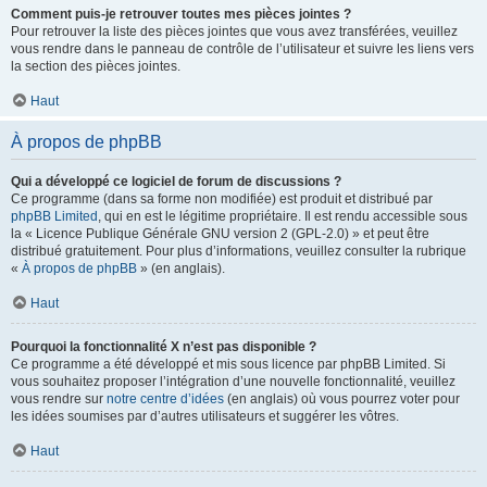
Comment puis-je retrouver toutes mes pièces jointes ?
Pour retrouver la liste des pièces jointes que vous avez transférées, veuillez
vous rendre dans le panneau de contrôle de l’utilisateur et suivre les liens vers
la section des pièces jointes.
Haut
À propos de phpBB
Qui a développé ce logiciel de forum de discussions ?
Ce programme (dans sa forme non modifiée) est produit et distribué par
phpBB Limited
, qui en est le légitime propriétaire. Il est rendu accessible sous
la « Licence Publique Générale GNU version 2 (GPL-2.0) » et peut être
distribué gratuitement. Pour plus d’informations, veuillez consulter la rubrique
«
À propos de phpBB
» (en anglais).
Haut
Pourquoi la fonctionnalité X n’est pas disponible ?
Ce programme a été développé et mis sous licence par phpBB Limited. Si
vous souhaitez proposer l’intégration d’une nouvelle fonctionnalité, veuillez
vous rendre sur
notre centre d’idées
(en anglais) où vous pourrez voter pour
les idées soumises par d’autres utilisateurs et suggérer les vôtres.
Haut