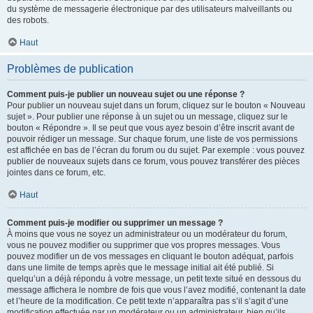
du système de messagerie électronique par des utilisateurs malveillants ou
des robots.
Haut
Problèmes de publication
Comment puis-je publier un nouveau sujet ou une réponse ?
Pour publier un nouveau sujet dans un forum, cliquez sur le bouton « Nouveau
sujet ». Pour publier une réponse à un sujet ou un message, cliquez sur le
bouton « Répondre ». Il se peut que vous ayez besoin d’être inscrit avant de
pouvoir rédiger un message. Sur chaque forum, une liste de vos permissions
est affichée en bas de l’écran du forum ou du sujet. Par exemple : vous pouvez
publier de nouveaux sujets dans ce forum, vous pouvez transférer des pièces
jointes dans ce forum, etc.
Haut
Comment puis-je modifier ou supprimer un message ?
À moins que vous ne soyez un administrateur ou un modérateur du forum,
vous ne pouvez modifier ou supprimer que vos propres messages. Vous
pouvez modifier un de vos messages en cliquant le bouton adéquat, parfois
dans une limite de temps après que le message initial ait été publié. Si
quelqu’un a déjà répondu à votre message, un petit texte situé en dessous du
message affichera le nombre de fois que vous l’avez modifié, contenant la date
et l’heure de la modification. Ce petit texte n’apparaîtra pas s’il s’agit d’une
modification effectuée par un modérateur ou un administrateur, bien qu’ils