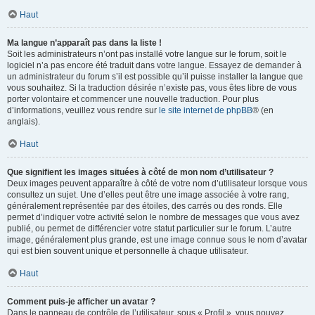
Haut
Ma langue n’apparaît pas dans la liste !
Soit les administrateurs n’ont pas installé votre langue sur le forum, soit le
logiciel n’a pas encore été traduit dans votre langue. Essayez de demander à
un administrateur du forum s’il est possible qu’il puisse installer la langue que
vous souhaitez. Si la traduction désirée n’existe pas, vous êtes libre de vous
porter volontaire et commencer une nouvelle traduction. Pour plus
d’informations, veuillez vous rendre sur
le site internet de phpBB
® (en
anglais).
Haut
Que signifient les images situées à côté de mon nom d’utilisateur ?
Deux images peuvent apparaître à côté de votre nom d’utilisateur lorsque vous
consultez un sujet. Une d’elles peut être une image associée à votre rang,
généralement représentée par des étoiles, des carrés ou des ronds. Elle
permet d’indiquer votre activité selon le nombre de messages que vous avez
publié, ou permet de différencier votre statut particulier sur le forum. L’autre
image, généralement plus grande, est une image connue sous le nom d’avatar
qui est bien souvent unique et personnelle à chaque utilisateur.
Haut
Comment puis-je afficher un avatar ?
Dans le panneau de contrôle de l’utilisateur, sous « Profil », vous pouvez