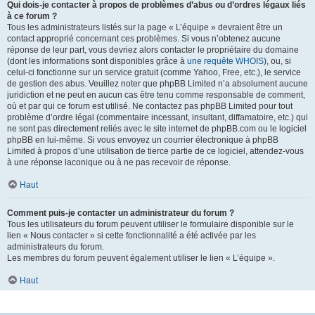
Qui dois-je contacter à propos de problèmes d’abus ou d’ordres légaux liés
à ce forum ?
Tous les administrateurs listés sur la page « L’équipe » devraient être un
contact approprié concernant ces problèmes. Si vous n’obtenez aucune
réponse de leur part, vous devriez alors contacter le propriétaire du domaine
(dont les informations sont disponibles grâce à
une requête WHOIS
), ou, si
celui-ci fonctionne sur un service gratuit (comme Yahoo, Free, etc.), le service
de gestion des abus. Veuillez noter que phpBB Limited n’a absolument aucune
juridiction et ne peut en aucun cas être tenu comme responsable de comment,
où et par qui ce forum est utilisé. Ne contactez pas phpBB Limited pour tout
problème d’ordre légal (commentaire incessant, insultant, diffamatoire, etc.) qui
ne sont pas directement reliés avec le site internet de phpBB.com ou le logiciel
phpBB en lui-même. Si vous envoyez un courrier électronique à phpBB
Limited à propos d’une utilisation de tierce partie de ce logiciel, attendez-vous
à une réponse laconique ou à ne pas recevoir de réponse.
Haut
Comment puis-je contacter un administrateur du forum ?
Tous les utilisateurs du forum peuvent utiliser le formulaire disponible sur le
lien « Nous contacter » si cette fonctionnalité a été activée par les
administrateurs du forum.
Les membres du forum peuvent également utiliser le lien « L’équipe ».
Haut