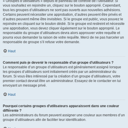
« Groupes d’utilisateurs » depuis le panneau de contrôle de l’utilisateur. Si
vous souhaitez en rejoindre un, cliquez sur le bouton approprié. Cependant,
tous les groupes d’utilisateurs ne sont pas ouverts aux nouvelles adhésions.
Certains peuvent nécessiter une approbation, d’autres peuvent être privés et
d’autres peuvent même être invisibles. Si le groupe est public, vous pouvez le
rejoindre en cliquant sur le bouton dédié. Si le groupe est restreint et nécessite
une approbation, vous devez cliquer également sur le bouton approprié. Le
responsable du groupe d’utilisateurs devra alors approuver votre requête et
pourra vous demander la raison de votre requête. Merci de ne pas harceler un
responsable de groupe s’il refuse votre demande.
Haut
Comment puis-je devenir le responsable d’un groupe d’utilisateurs ?
Le responsable d’un groupe d’utilisateurs est généralement assigné lorsque
les groupes d’utilisateurs sont initialement créés par un administrateur du
forum. Si vous êtes intéressé par la création d’un groupe d’utilisateurs, votre
premier contact devrait être un administrateur. Essayez de le contacter en lui
envoyant un message privé.
Haut
Pourquoi certains groupes d’utilisateurs apparaissent dans une couleur
différente ?
Les administrateurs du forum peuvent assigner une couleur aux membres d’un
groupe d’utilisateurs afin de faciliter leur identification.