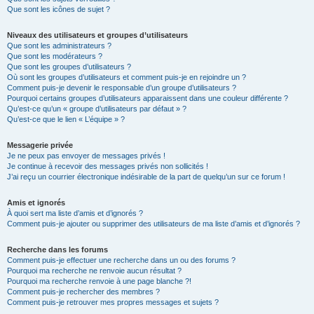
Que sont les icônes de sujet ?
Niveaux des utilisateurs et groupes d’utilisateurs
Que sont les administrateurs ?
Que sont les modérateurs ?
Que sont les groupes d’utilisateurs ?
Où sont les groupes d’utilisateurs et comment puis-je en rejoindre un ?
Comment puis-je devenir le responsable d’un groupe d’utilisateurs ?
Pourquoi certains groupes d’utilisateurs apparaissent dans une couleur différente ?
Qu’est-ce qu’un « groupe d’utilisateurs par défaut » ?
Qu’est-ce que le lien « L’équipe » ?
Messagerie privée
Je ne peux pas envoyer de messages privés !
Je continue à recevoir des messages privés non sollicités !
J’ai reçu un courrier électronique indésirable de la part de quelqu’un sur ce forum !
Amis et ignorés
À quoi sert ma liste d’amis et d’ignorés ?
Comment puis-je ajouter ou supprimer des utilisateurs de ma liste d’amis et d’ignorés ?
Recherche dans les forums
Comment puis-je effectuer une recherche dans un ou des forums ?
Pourquoi ma recherche ne renvoie aucun résultat ?
Pourquoi ma recherche renvoie à une page blanche ?!
Comment puis-je rechercher des membres ?
Comment puis-je retrouver mes propres messages et sujets ?