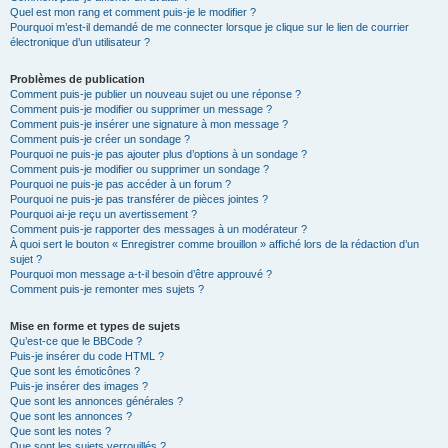
Quel est mon rang et comment puis-je le modifier ?
Pourquoi m’est-il demandé de me connecter lorsque je clique sur le lien de courrier
électronique d’un utilisateur ?
Problèmes de publication
Comment puis-je publier un nouveau sujet ou une réponse ?
Comment puis-je modifier ou supprimer un message ?
Comment puis-je insérer une signature à mon message ?
Comment puis-je créer un sondage ?
Pourquoi ne puis-je pas ajouter plus d’options à un sondage ?
Comment puis-je modifier ou supprimer un sondage ?
Pourquoi ne puis-je pas accéder à un forum ?
Pourquoi ne puis-je pas transférer de pièces jointes ?
Pourquoi ai-je reçu un avertissement ?
Comment puis-je rapporter des messages à un modérateur ?
À quoi sert le bouton « Enregistrer comme brouillon » affiché lors de la rédaction d’un
sujet ?
Pourquoi mon message a-t-il besoin d’être approuvé ?
Comment puis-je remonter mes sujets ?
Mise en forme et types de sujets
Qu’est-ce que le BBCode ?
Puis-je insérer du code HTML ?
Que sont les émoticônes ?
Puis-je insérer des images ?
Que sont les annonces générales ?
Que sont les annonces ?
Que sont les notes ?
Que sont les sujets verrouillés ?