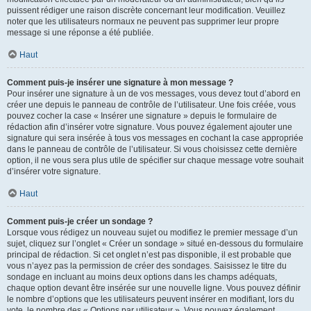
puissent rédiger une raison discrète concernant leur modification. Veuillez
noter que les utilisateurs normaux ne peuvent pas supprimer leur propre
message si une réponse a été publiée.
Haut
Comment puis-je insérer une signature à mon message ?
Pour insérer une signature à un de vos messages, vous devez tout d’abord en
créer une depuis le panneau de contrôle de l’utilisateur. Une fois créée, vous
pouvez cocher la case « Insérer une signature » depuis le formulaire de
rédaction afin d’insérer votre signature. Vous pouvez également ajouter une
signature qui sera insérée à tous vos messages en cochant la case appropriée
dans le panneau de contrôle de l’utilisateur. Si vous choisissez cette dernière
option, il ne vous sera plus utile de spécifier sur chaque message votre souhait
d’insérer votre signature.
Haut
Comment puis-je créer un sondage ?
Lorsque vous rédigez un nouveau sujet ou modifiez le premier message d’un
sujet, cliquez sur l’onglet « Créer un sondage » situé en-dessous du formulaire
principal de rédaction. Si cet onglet n’est pas disponible, il est probable que
vous n’ayez pas la permission de créer des sondages. Saisissez le titre du
sondage en incluant au moins deux options dans les champs adéquats,
chaque option devant être insérée sur une nouvelle ligne. Vous pouvez définir
le nombre d’options que les utilisateurs peuvent insérer en modifiant, lors du
vote, le nombre des « Options par utilisateur ». Vous pouvez également