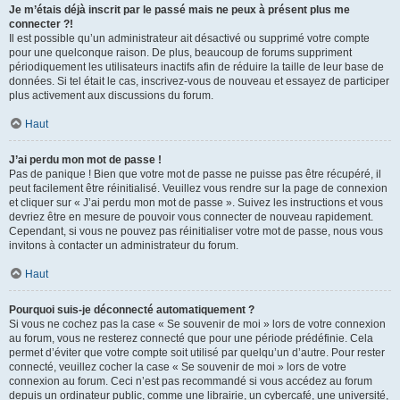
Je m’étais déjà inscrit par le passé mais ne peux à présent plus me
connecter ?!
Il est possible qu’un administrateur ait désactivé ou supprimé votre compte
pour une quelconque raison. De plus, beaucoup de forums suppriment
périodiquement les utilisateurs inactifs afin de réduire la taille de leur base de
données. Si tel était le cas, inscrivez-vous de nouveau et essayez de participer
plus activement aux discussions du forum.
Haut
J’ai perdu mon mot de passe !
Pas de panique ! Bien que votre mot de passe ne puisse pas être récupéré, il
peut facilement être réinitialisé. Veuillez vous rendre sur la page de connexion
et cliquer sur « J’ai perdu mon mot de passe ». Suivez les instructions et vous
devriez être en mesure de pouvoir vous connecter de nouveau rapidement.
Cependant, si vous ne pouvez pas réinitialiser votre mot de passe, nous vous
invitons à contacter un administrateur du forum.
Haut
Pourquoi suis-je déconnecté automatiquement ?
Si vous ne cochez pas la case « Se souvenir de moi » lors de votre connexion
au forum, vous ne resterez connecté que pour une période prédéfinie. Cela
permet d’éviter que votre compte soit utilisé par quelqu’un d’autre. Pour rester
connecté, veuillez cocher la case « Se souvenir de moi » lors de votre
connexion au forum. Ceci n’est pas recommandé si vous accédez au forum
depuis un ordinateur public, comme une librairie, un cybercafé, une université,