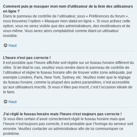
Comment puis-je masquer mon nom d’utilisateur de la liste des utilisateurs
en ligne ?
Dans le panneau de contrôle de l’utilisateur, sous « Préférences du forum »,
vous trouverez l’option « Masquer mon statut en ligne ». Si vous activez cette
option, vous ne serez visible que des administrateurs, des modérateurs et de
vous-même. Vous serez alors comptabilisé comme étant un utilisateur
invisible.
Haut
L’heure n’est pas correcte !
Il est possible que l’heure affichée soit réglée sur un fuseau horaire différent du
vôtre. Si tel était le cas, veuillez vous rendre dans le panneau de contrôle de
l’utilisateur et régler le fuseau horaire afin de trouver votre zone adéquate, par
exemple Londres, Paris, New York, Sydney, etc. Veuillez noter que le réglage
du fuseau horaire, comme la plupart des autres paramètres, n’est accessible
qu’aux utilisateurs inscrits. Si vous n’êtes pas inscrit, c’est l’occasion idéale de
le faire.
Haut
J’ai réglé le fuseau horaire mais l’heure n’est toujours pas correcte !
Si vous êtes certain d’avoir correctement réglé le fuseau horaire mais que
l’heure n’est toujours pas correcte, il est probable que l’horloge du serveur soit
erronée. Veuillez contacter un administrateur afin de lui communiquer ce
problème.