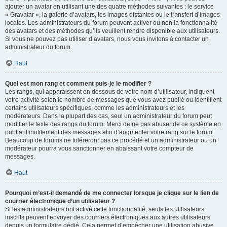
ajouter un avatar en utilisant une des quatre méthodes suivantes : le service
« Gravatar », la galerie d’avatars, les images distantes ou le transfert d’images
locales. Les administrateurs du forum peuvent activer ou non la fonctionnalité
des avatars et des méthodes qu’ils veuillent rendre disponible aux utilisateurs.
Si vous ne pouvez pas utiliser d’avatars, nous vous invitons à contacter un
administrateur du forum.
Haut
Quel est mon rang et comment puis-je le modifier ?
Les rangs, qui apparaissent en dessous de votre nom d’utilisateur, indiquent
votre activité selon le nombre de messages que vous avez publié ou identifient
certains utilisateurs spécifiques, comme les administrateurs et les
modérateurs. Dans la plupart des cas, seul un administrateur du forum peut
modifier le texte des rangs du forum. Merci de ne pas abuser de ce système en
publiant inutilement des messages afin d’augmenter votre rang sur le forum.
Beaucoup de forums ne toléreront pas ce procédé et un administrateur ou un
modérateur pourra vous sanctionner en abaissant votre compteur de
messages.
Haut
Pourquoi m’est-il demandé de me connecter lorsque je clique sur le lien de
courrier électronique d’un utilisateur ?
Si les administrateurs ont activé cette fonctionnalité, seuls les utilisateurs
inscrits peuvent envoyer des courriers électroniques aux autres utilisateurs
depuis un formulaire dédié. Cela permet d’empêcher une utilisation abusive