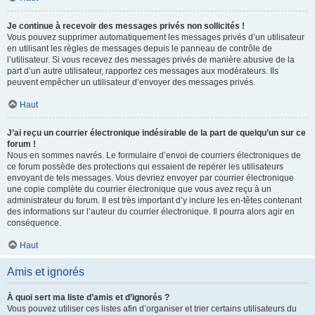
Je continue à recevoir des messages privés non sollicités !
Vous pouvez supprimer automatiquement les messages privés d’un utilisateur
en utilisant les règles de messages depuis le panneau de contrôle de
l’utilisateur. Si vous recevez des messages privés de manière abusive de la
part d’un autre utilisateur, rapportez ces messages aux modérateurs. Ils
peuvent empêcher un utilisateur d’envoyer des messages privés.
Haut
J’ai reçu un courrier électronique indésirable de la part de quelqu’un sur ce
forum !
Nous en sommes navrés. Le formulaire d’envoi de courriers électroniques de
ce forum possède des protections qui essaient de repérer les utilisateurs
envoyant de tels messages. Vous devriez envoyer par courrier électronique
une copie complète du courrier électronique que vous avez reçu à un
administrateur du forum. Il est très important d’y inclure les en-têtes contenant
des informations sur l’auteur du courrier électronique. Il pourra alors agir en
conséquence.
Haut
Amis et ignorés
À quoi sert ma liste d’amis et d’ignorés ?
Vous pouvez utiliser ces listes afin d’organiser et trier certains utilisateurs du