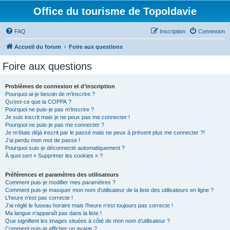
Office du tourisme de Topoldavie
FAQ
Inscription
Connexion
Accueil du forum
Foire aux questions
Foire aux questions
Problèmes de connexion et d’inscription
Pourquoi ai-je besoin de m’inscrire ?
Qu’est-ce que la COPPA ?
Pourquoi ne puis-je pas m’inscrire ?
Je suis inscrit mais je ne peux pas me connecter !
Pourquoi ne puis-je pas me connecter ?
Je m’étais déjà inscrit par le passé mais ne peux à présent plus me connecter ?!
J’ai perdu mon mot de passe !
Pourquoi suis-je déconnecté automatiquement ?
À quoi sert « Supprimer les cookies » ?
Préférences et paramètres des utilisateurs
Comment puis-je modifier mes paramètres ?
Comment puis-je masquer mon nom d’utilisateur de la liste des utilisateurs en ligne ?
L’heure n’est pas correcte !
J’ai réglé le fuseau horaire mais l’heure n’est toujours pas correcte !
Ma langue n’apparaît pas dans la liste !
Que signifient les images situées à côté de mon nom d’utilisateur ?
Comment puis-je afficher un avatar ?