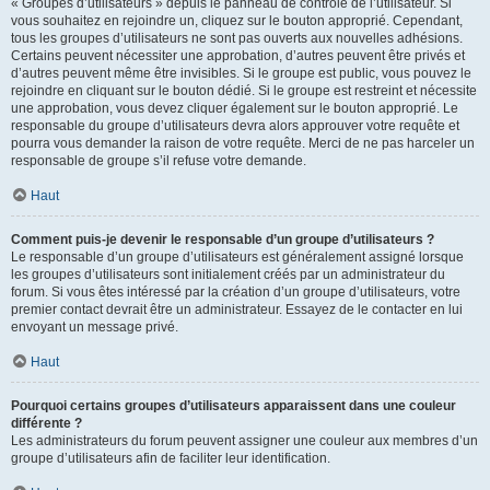
« Groupes d’utilisateurs » depuis le panneau de contrôle de l’utilisateur. Si
vous souhaitez en rejoindre un, cliquez sur le bouton approprié. Cependant,
tous les groupes d’utilisateurs ne sont pas ouverts aux nouvelles adhésions.
Certains peuvent nécessiter une approbation, d’autres peuvent être privés et
d’autres peuvent même être invisibles. Si le groupe est public, vous pouvez le
rejoindre en cliquant sur le bouton dédié. Si le groupe est restreint et nécessite
une approbation, vous devez cliquer également sur le bouton approprié. Le
responsable du groupe d’utilisateurs devra alors approuver votre requête et
pourra vous demander la raison de votre requête. Merci de ne pas harceler un
responsable de groupe s’il refuse votre demande.
Haut
Comment puis-je devenir le responsable d’un groupe d’utilisateurs ?
Le responsable d’un groupe d’utilisateurs est généralement assigné lorsque
les groupes d’utilisateurs sont initialement créés par un administrateur du
forum. Si vous êtes intéressé par la création d’un groupe d’utilisateurs, votre
premier contact devrait être un administrateur. Essayez de le contacter en lui
envoyant un message privé.
Haut
Pourquoi certains groupes d’utilisateurs apparaissent dans une couleur
différente ?
Les administrateurs du forum peuvent assigner une couleur aux membres d’un
groupe d’utilisateurs afin de faciliter leur identification.