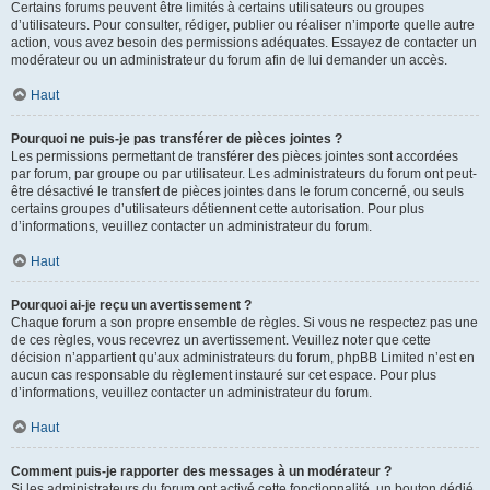
Certains forums peuvent être limités à certains utilisateurs ou groupes
d’utilisateurs. Pour consulter, rédiger, publier ou réaliser n’importe quelle autre
action, vous avez besoin des permissions adéquates. Essayez de contacter un
modérateur ou un administrateur du forum afin de lui demander un accès.
Haut
Pourquoi ne puis-je pas transférer de pièces jointes ?
Les permissions permettant de transférer des pièces jointes sont accordées
par forum, par groupe ou par utilisateur. Les administrateurs du forum ont peut-
être désactivé le transfert de pièces jointes dans le forum concerné, ou seuls
certains groupes d’utilisateurs détiennent cette autorisation. Pour plus
d’informations, veuillez contacter un administrateur du forum.
Haut
Pourquoi ai-je reçu un avertissement ?
Chaque forum a son propre ensemble de règles. Si vous ne respectez pas une
de ces règles, vous recevrez un avertissement. Veuillez noter que cette
décision n’appartient qu’aux administrateurs du forum, phpBB Limited n’est en
aucun cas responsable du règlement instauré sur cet espace. Pour plus
d’informations, veuillez contacter un administrateur du forum.
Haut
Comment puis-je rapporter des messages à un modérateur ?
Si les administrateurs du forum ont activé cette fonctionnalité, un bouton dédié