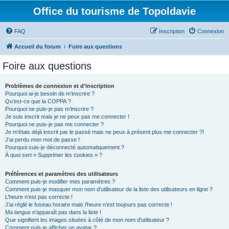
Office du tourisme de Topoldavie
FAQ
Inscription
Connexion
Accueil du forum
Foire aux questions
Foire aux questions
Problèmes de connexion et d’inscription
Pourquoi ai-je besoin de m’inscrire ?
Qu’est-ce que la COPPA ?
Pourquoi ne puis-je pas m’inscrire ?
Je suis inscrit mais je ne peux pas me connecter !
Pourquoi ne puis-je pas me connecter ?
Je m’étais déjà inscrit par le passé mais ne peux à présent plus me connecter ?!
J’ai perdu mon mot de passe !
Pourquoi suis-je déconnecté automatiquement ?
À quoi sert « Supprimer les cookies » ?
Préférences et paramètres des utilisateurs
Comment puis-je modifier mes paramètres ?
Comment puis-je masquer mon nom d’utilisateur de la liste des utilisateurs en ligne ?
L’heure n’est pas correcte !
J’ai réglé le fuseau horaire mais l’heure n’est toujours pas correcte !
Ma langue n’apparaît pas dans la liste !
Que signifient les images situées à côté de mon nom d’utilisateur ?
Comment puis-je afficher un avatar ?