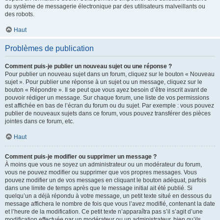
du système de messagerie électronique par des utilisateurs malveillants ou
des robots.
Haut
Problèmes de publication
Comment puis-je publier un nouveau sujet ou une réponse ?
Pour publier un nouveau sujet dans un forum, cliquez sur le bouton « Nouveau
sujet ». Pour publier une réponse à un sujet ou un message, cliquez sur le
bouton « Répondre ». Il se peut que vous ayez besoin d’être inscrit avant de
pouvoir rédiger un message. Sur chaque forum, une liste de vos permissions
est affichée en bas de l’écran du forum ou du sujet. Par exemple : vous pouvez
publier de nouveaux sujets dans ce forum, vous pouvez transférer des pièces
jointes dans ce forum, etc.
Haut
Comment puis-je modifier ou supprimer un message ?
À moins que vous ne soyez un administrateur ou un modérateur du forum,
vous ne pouvez modifier ou supprimer que vos propres messages. Vous
pouvez modifier un de vos messages en cliquant le bouton adéquat, parfois
dans une limite de temps après que le message initial ait été publié. Si
quelqu’un a déjà répondu à votre message, un petit texte situé en dessous du
message affichera le nombre de fois que vous l’avez modifié, contenant la date
et l’heure de la modification. Ce petit texte n’apparaîtra pas s’il s’agit d’une
modification effectuée par un modérateur ou un administrateur, bien qu’ils