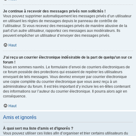
Je continue à recevoir des messages privés non sollicités !
Vous pouvez supprimer automatiquement les messages privés d’un utilisateur
en utilisant les règles de messages depuis le panneau de contrôle de
l’utilisateur. Si vous recevez des messages privés de manière abusive de la
part d’un autre utilisateur, rapportez ces messages aux modérateurs. Ils
peuvent empêcher un utilisateur d’envoyer des messages privés.
Haut
J’ai reçu un courrier électronique indésirable de la part de quelqu’un sur ce
forum !
Nous en sommes navrés. Le formulaire d’envoi de courriers électroniques de
ce forum possède des protections qui essaient de repérer les utilisateurs
envoyant de tels messages. Vous devriez envoyer par courrier électronique
une copie complète du courrier électronique que vous avez reçu à un
administrateur du forum. Il est très important d’y inclure les en-têtes contenant
des informations sur l’auteur du courrier électronique. Il pourra alors agir en
conséquence.
Haut
Amis et ignorés
À quoi sert ma liste d’amis et d’ignorés ?
Vous pouvez utiliser ces listes afin d’organiser et trier certains utilisateurs du