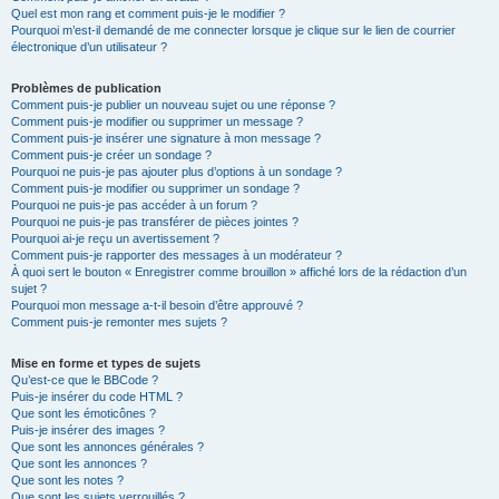
Quel est mon rang et comment puis-je le modifier ?
Pourquoi m’est-il demandé de me connecter lorsque je clique sur le lien de courrier
électronique d’un utilisateur ?
Problèmes de publication
Comment puis-je publier un nouveau sujet ou une réponse ?
Comment puis-je modifier ou supprimer un message ?
Comment puis-je insérer une signature à mon message ?
Comment puis-je créer un sondage ?
Pourquoi ne puis-je pas ajouter plus d’options à un sondage ?
Comment puis-je modifier ou supprimer un sondage ?
Pourquoi ne puis-je pas accéder à un forum ?
Pourquoi ne puis-je pas transférer de pièces jointes ?
Pourquoi ai-je reçu un avertissement ?
Comment puis-je rapporter des messages à un modérateur ?
À quoi sert le bouton « Enregistrer comme brouillon » affiché lors de la rédaction d’un
sujet ?
Pourquoi mon message a-t-il besoin d’être approuvé ?
Comment puis-je remonter mes sujets ?
Mise en forme et types de sujets
Qu’est-ce que le BBCode ?
Puis-je insérer du code HTML ?
Que sont les émoticônes ?
Puis-je insérer des images ?
Que sont les annonces générales ?
Que sont les annonces ?
Que sont les notes ?
Que sont les sujets verrouillés ?