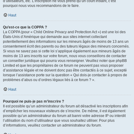
d’utilisateurs, etc. L’inscription ne vous prend qu’un court instant, c’est
pourquoi nous vous recommandons de le faire.
Haut
Qu’est-ce que la COPPA ?
La COPPA (pour « Child Online Privacy and Protection Act ») est une loi des
États-Unis d’Amérique qui demande aux sites internet collectant
potentiellement des informations sur les mineurs âgés de moins de 13 ans un
consentement écrit des parents ou des tuteurs légaux des mineurs concernés.
Si vous ne savez pas si cette loi s’applique également aux mineurs âgés de
moins de 13 ans inscrits sur votre forum, nous vous conseillons de contacter
un conseiller juridique qui pourra vous renseigner. Veuillez noter que phpBB
Limited et que les propriétaires de ce forum ne peuvent pas vous proposer
d’assistance légale et ne doivent donc pas être contactés à ce sujet, excepté
lorsque l’assistance porte sur la question « Qui dois-je contacter à propos de
problèmes d’abus ou d’ordres légaux liés à ce forum ? ».
Haut
Pourquoi ne puis-je pas m’inscrire ?
Il est possible qu’un administrateur du forum ait désactivé les inscriptions afin
d’empêcher les nouveaux visiteurs de s’inscrire. De même, il est également
possible qu’un administrateur du forum ait banni votre adresse IP ou interdit
l’utilisation du nom d’utilisateur que vous souhaitez utiliser. Pour plus
d’informations, veuillez contacter un administrateur du forum.