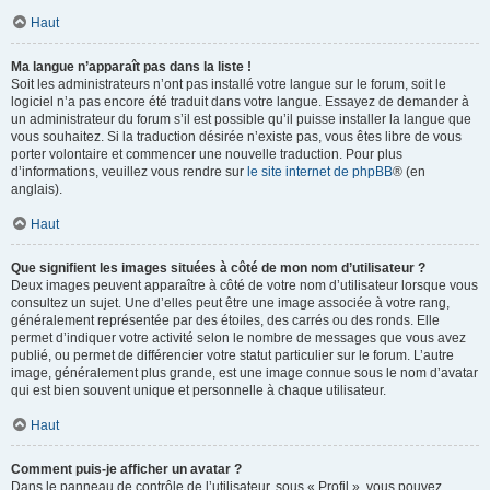
Haut
Ma langue n’apparaît pas dans la liste !
Soit les administrateurs n’ont pas installé votre langue sur le forum, soit le
logiciel n’a pas encore été traduit dans votre langue. Essayez de demander à
un administrateur du forum s’il est possible qu’il puisse installer la langue que
vous souhaitez. Si la traduction désirée n’existe pas, vous êtes libre de vous
porter volontaire et commencer une nouvelle traduction. Pour plus
d’informations, veuillez vous rendre sur
le site internet de phpBB
® (en
anglais).
Haut
Que signifient les images situées à côté de mon nom d’utilisateur ?
Deux images peuvent apparaître à côté de votre nom d’utilisateur lorsque vous
consultez un sujet. Une d’elles peut être une image associée à votre rang,
généralement représentée par des étoiles, des carrés ou des ronds. Elle
permet d’indiquer votre activité selon le nombre de messages que vous avez
publié, ou permet de différencier votre statut particulier sur le forum. L’autre
image, généralement plus grande, est une image connue sous le nom d’avatar
qui est bien souvent unique et personnelle à chaque utilisateur.
Haut
Comment puis-je afficher un avatar ?
Dans le panneau de contrôle de l’utilisateur, sous « Profil », vous pouvez