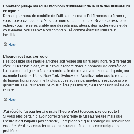
Comment puis-je masquer mon nom d’utilisateur de la liste des utilisateurs
en ligne ?
Dans le panneau de contrôle de l’utilisateur, sous « Préférences du forum »,
vous trouverez l’option « Masquer mon statut en ligne ». Si vous activez cette
option, vous ne serez visible que des administrateurs, des modérateurs et de
vous-même. Vous serez alors comptabilisé comme étant un utilisateur
invisible.
Haut
L’heure n’est pas correcte !
Il est possible que l’heure affichée soit réglée sur un fuseau horaire différent du
vôtre. Si tel était le cas, veuillez vous rendre dans le panneau de contrôle de
l’utilisateur et régler le fuseau horaire afin de trouver votre zone adéquate, par
exemple Londres, Paris, New York, Sydney, etc. Veuillez noter que le réglage
du fuseau horaire, comme la plupart des autres paramètres, n’est accessible
qu’aux utilisateurs inscrits. Si vous n’êtes pas inscrit, c’est l’occasion idéale de
le faire.
Haut
J’ai réglé le fuseau horaire mais l’heure n’est toujours pas correcte !
Si vous êtes certain d’avoir correctement réglé le fuseau horaire mais que
l’heure n’est toujours pas correcte, il est probable que l’horloge du serveur soit
erronée. Veuillez contacter un administrateur afin de lui communiquer ce
problème.