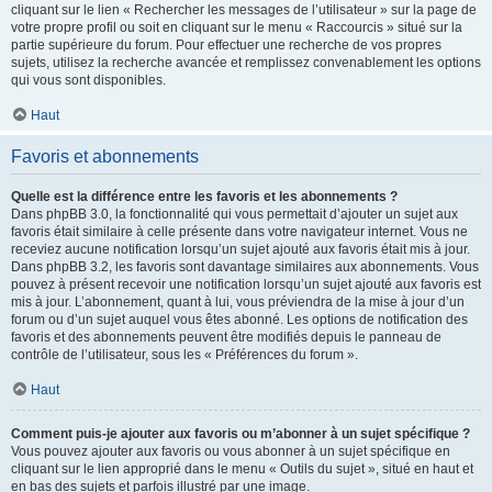
cliquant sur le lien « Rechercher les messages de l’utilisateur » sur la page de
votre propre profil ou soit en cliquant sur le menu « Raccourcis » situé sur la
partie supérieure du forum. Pour effectuer une recherche de vos propres
sujets, utilisez la recherche avancée et remplissez convenablement les options
qui vous sont disponibles.
Haut
Favoris et abonnements
Quelle est la différence entre les favoris et les abonnements ?
Dans phpBB 3.0, la fonctionnalité qui vous permettait d’ajouter un sujet aux
favoris était similaire à celle présente dans votre navigateur internet. Vous ne
receviez aucune notification lorsqu’un sujet ajouté aux favoris était mis à jour.
Dans phpBB 3.2, les favoris sont davantage similaires aux abonnements. Vous
pouvez à présent recevoir une notification lorsqu’un sujet ajouté aux favoris est
mis à jour. L’abonnement, quant à lui, vous préviendra de la mise à jour d’un
forum ou d’un sujet auquel vous êtes abonné. Les options de notification des
favoris et des abonnements peuvent être modifiés depuis le panneau de
contrôle de l’utilisateur, sous les « Préférences du forum ».
Haut
Comment puis-je ajouter aux favoris ou m’abonner à un sujet spécifique ?
Vous pouvez ajouter aux favoris ou vous abonner à un sujet spécifique en
cliquant sur le lien approprié dans le menu « Outils du sujet », situé en haut et
en bas des sujets et parfois illustré par une image.