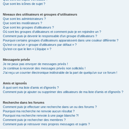
Que sont les icônes de sujet ?
Niveaux des utilisateurs et groupes d’utilisateurs
Que sont les administrateurs ?
Que sont les modérateurs ?
Que sont les groupes d’utilisateurs ?
Où sont les groupes d’utilisateurs et comment puis-je en rejoindre un ?
Comment puis-je devenir le responsable d’un groupe d’utilisateurs ?
Pourquoi certains groupes d’utilisateurs apparaissent dans une couleur différente ?
Qu’est-ce qu’un « groupe d’utilisateurs par défaut » ?
Qu’est-ce que le lien « L’équipe » ?
Messagerie privée
Je ne peux pas envoyer de messages privés !
Je continue à recevoir des messages privés non sollicités !
J’ai reçu un courrier électronique indésirable de la part de quelqu’un sur ce forum !
Amis et ignorés
À quoi sert ma liste d’amis et d’ignorés ?
Comment puis-je ajouter ou supprimer des utilisateurs de ma liste d’amis et d’ignorés ?
Recherche dans les forums
Comment puis-je effectuer une recherche dans un ou des forums ?
Pourquoi ma recherche ne renvoie aucun résultat ?
Pourquoi ma recherche renvoie à une page blanche ?!
Comment puis-je rechercher des membres ?
Comment puis-je retrouver mes propres messages et sujets ?