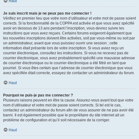
Haut
Je suis inscrit mais je ne peux pas me connecter !
Vérifiez en premier lieu que votre nom d’utilisateur et votre mot de passe soient
corrects. Si la fonctionnalité de la COPPA est activée et que vous avez spécifié
avoir en dessous de 13 ans pendant l’inscription, vous devrez suivre les
instructions que vous avez reçues. Certains forums exigeront également que
les nouvelles inscriptions doivent être activées, soit par vous-même ou soit par
un administrateur, avant que vous puissiez ouvrir une session ; cette
information était présente lors de votre inscription. Si vous aviez reçu un
courrier électronique, consultez les instructions. Si vous ne recevez pas de
courrier électronique, vous avez probablement spécifié une mauvaise adresse
de courrier électronique ou le courrier électronique a été filtré en tant que
pourriel. Si vous êtes certain que l’adresse de courrier électronique que vous
avez spécifiée était correcte, essayez de contacter un administrateur du forum.
Haut
Pourquoi ne puis-je pas me connecter ?
Plusieurs raisons peuvent en être la cause. Assurez-vous avant tout que votre
nom d’utilisateur et votre mot de passe soient corrects. Si tel est le cas,
contactez un administrateur du forum afin de vous assurer de ne pas avoir été
banni. Il est également possible que le propriétaire du site internet ait un
problème de configuration et qu’il soit nécessaire de la corriger.
Haut