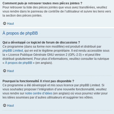
Comment puis-je retrouver toutes mes pièces jointes ?
Pour retrouver la liste des pièces jointes que vous avez transférées, veuillez
vous rendre dans le panneau de contrôle de l’utilisateur et suivre les liens vers
la section des pièces jointes.
Haut
À propos de phpBB
Qui a développé ce logiciel de forum de discussions ?
Ce programme (dans sa forme non modifiée) est produit et distribué par
phpBB Limited
, qui en est le légitime propriétaire. Il est rendu accessible sous
la « Licence Publique Générale GNU version 2 (GPL-2.0) » et peut être
distribué gratuitement. Pour plus d’informations, veuillez consulter la rubrique
«
À propos de phpBB
» (en anglais).
Haut
Pourquoi la fonctionnalité X n’est pas disponible ?
Ce programme a été développé et mis sous licence par phpBB Limited. Si
vous souhaitez proposer l’intégration d’une nouvelle fonctionnalité, veuillez
vous rendre sur
notre centre d’idées
(en anglais) où vous pourrez voter pour
les idées soumises par d’autres utilisateurs et suggérer les vôtres.
Haut