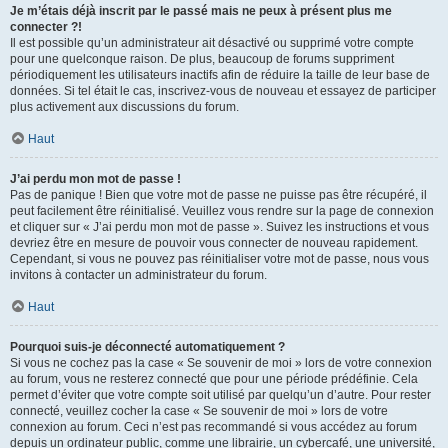
Je m’étais déjà inscrit par le passé mais ne peux à présent plus me
connecter ?!
Il est possible qu’un administrateur ait désactivé ou supprimé votre compte
pour une quelconque raison. De plus, beaucoup de forums suppriment
périodiquement les utilisateurs inactifs afin de réduire la taille de leur base de
données. Si tel était le cas, inscrivez-vous de nouveau et essayez de participer
plus activement aux discussions du forum.
Haut
J’ai perdu mon mot de passe !
Pas de panique ! Bien que votre mot de passe ne puisse pas être récupéré, il
peut facilement être réinitialisé. Veuillez vous rendre sur la page de connexion
et cliquer sur « J’ai perdu mon mot de passe ». Suivez les instructions et vous
devriez être en mesure de pouvoir vous connecter de nouveau rapidement.
Cependant, si vous ne pouvez pas réinitialiser votre mot de passe, nous vous
invitons à contacter un administrateur du forum.
Haut
Pourquoi suis-je déconnecté automatiquement ?
Si vous ne cochez pas la case « Se souvenir de moi » lors de votre connexion
au forum, vous ne resterez connecté que pour une période prédéfinie. Cela
permet d’éviter que votre compte soit utilisé par quelqu’un d’autre. Pour rester
connecté, veuillez cocher la case « Se souvenir de moi » lors de votre
connexion au forum. Ceci n’est pas recommandé si vous accédez au forum
depuis un ordinateur public, comme une librairie, un cybercafé, une université,