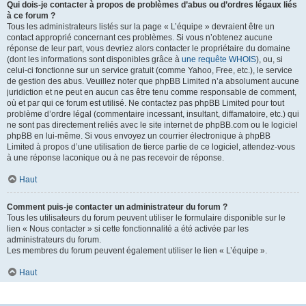
Qui dois-je contacter à propos de problèmes d’abus ou d’ordres légaux liés
à ce forum ?
Tous les administrateurs listés sur la page « L’équipe » devraient être un
contact approprié concernant ces problèmes. Si vous n’obtenez aucune
réponse de leur part, vous devriez alors contacter le propriétaire du domaine
(dont les informations sont disponibles grâce à
une requête WHOIS
), ou, si
celui-ci fonctionne sur un service gratuit (comme Yahoo, Free, etc.), le service
de gestion des abus. Veuillez noter que phpBB Limited n’a absolument aucune
juridiction et ne peut en aucun cas être tenu comme responsable de comment,
où et par qui ce forum est utilisé. Ne contactez pas phpBB Limited pour tout
problème d’ordre légal (commentaire incessant, insultant, diffamatoire, etc.) qui
ne sont pas directement reliés avec le site internet de phpBB.com ou le logiciel
phpBB en lui-même. Si vous envoyez un courrier électronique à phpBB
Limited à propos d’une utilisation de tierce partie de ce logiciel, attendez-vous
à une réponse laconique ou à ne pas recevoir de réponse.
Haut
Comment puis-je contacter un administrateur du forum ?
Tous les utilisateurs du forum peuvent utiliser le formulaire disponible sur le
lien « Nous contacter » si cette fonctionnalité a été activée par les
administrateurs du forum.
Les membres du forum peuvent également utiliser le lien « L’équipe ».
Haut