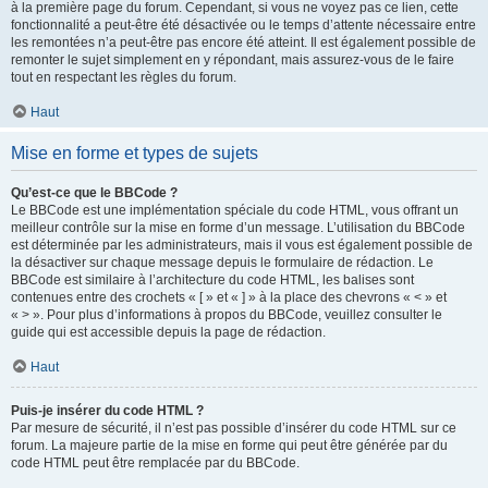
à la première page du forum. Cependant, si vous ne voyez pas ce lien, cette
fonctionnalité a peut-être été désactivée ou le temps d’attente nécessaire entre
les remontées n’a peut-être pas encore été atteint. Il est également possible de
remonter le sujet simplement en y répondant, mais assurez-vous de le faire
tout en respectant les règles du forum.
Haut
Mise en forme et types de sujets
Qu’est-ce que le BBCode ?
Le BBCode est une implémentation spéciale du code HTML, vous offrant un
meilleur contrôle sur la mise en forme d’un message. L’utilisation du BBCode
est déterminée par les administrateurs, mais il vous est également possible de
la désactiver sur chaque message depuis le formulaire de rédaction. Le
BBCode est similaire à l’architecture du code HTML, les balises sont
contenues entre des crochets « [ » et « ] » à la place des chevrons « < » et
« > ». Pour plus d’informations à propos du BBCode, veuillez consulter le
guide qui est accessible depuis la page de rédaction.
Haut
Puis-je insérer du code HTML ?
Par mesure de sécurité, il n’est pas possible d’insérer du code HTML sur ce
forum. La majeure partie de la mise en forme qui peut être générée par du
code HTML peut être remplacée par du BBCode.