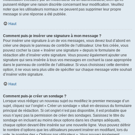
puissent rédiger une raison discrète concernant leur modification. Veuillez
noter que les utilisateurs normaux ne peuvent pas supprimer leur propre
message si une réponse a été publiée.
Haut
Comment puis-je insérer une signature à mon message ?
Pour insérer une signature à un de vos messages, vous devez tout d’abord en
créer une depuis le panneau de contrôle de l’utilisateur. Une fois créée, vous
pouvez cocher la case « Insérer une signature » depuis le formulaire de
rédaction afin d’insérer votre signature. Vous pouvez également ajouter une
signature qui sera insérée à tous vos messages en cochant la case appropriée
dans le panneau de contrôle de l’utilisateur. Si vous choisissez cette dernière
option, il ne vous sera plus utile de spécifier sur chaque message votre souhait
d’insérer votre signature.
Haut
Comment puis-je créer un sondage ?
Lorsque vous rédigez un nouveau sujet ou modifiez le premier message d’un
sujet, cliquez sur l’onglet « Créer un sondage » situé en-dessous du formulaire
principal de rédaction. Si cet onglet n’est pas disponible, il est probable que
vous n’ayez pas la permission de créer des sondages. Saisissez le titre du
sondage en incluant au moins deux options dans les champs adéquats,
chaque option devant être insérée sur une nouvelle ligne. Vous pouvez définir
le nombre d’options que les utilisateurs peuvent insérer en modifiant, lors du
vote, le nombre des « Options par utilisateur ». Vous pouvez également