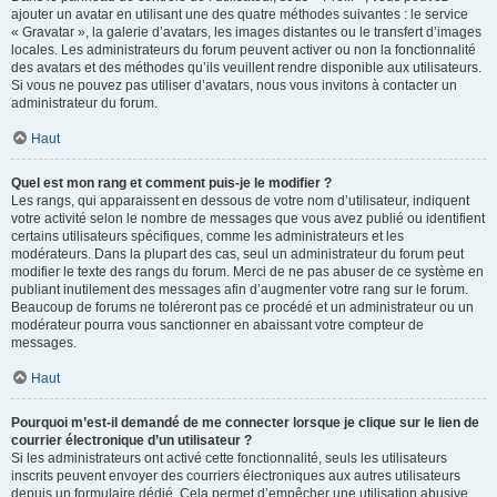
ajouter un avatar en utilisant une des quatre méthodes suivantes : le service
« Gravatar », la galerie d’avatars, les images distantes ou le transfert d’images
locales. Les administrateurs du forum peuvent activer ou non la fonctionnalité
des avatars et des méthodes qu’ils veuillent rendre disponible aux utilisateurs.
Si vous ne pouvez pas utiliser d’avatars, nous vous invitons à contacter un
administrateur du forum.
Haut
Quel est mon rang et comment puis-je le modifier ?
Les rangs, qui apparaissent en dessous de votre nom d’utilisateur, indiquent
votre activité selon le nombre de messages que vous avez publié ou identifient
certains utilisateurs spécifiques, comme les administrateurs et les
modérateurs. Dans la plupart des cas, seul un administrateur du forum peut
modifier le texte des rangs du forum. Merci de ne pas abuser de ce système en
publiant inutilement des messages afin d’augmenter votre rang sur le forum.
Beaucoup de forums ne toléreront pas ce procédé et un administrateur ou un
modérateur pourra vous sanctionner en abaissant votre compteur de
messages.
Haut
Pourquoi m’est-il demandé de me connecter lorsque je clique sur le lien de
courrier électronique d’un utilisateur ?
Si les administrateurs ont activé cette fonctionnalité, seuls les utilisateurs
inscrits peuvent envoyer des courriers électroniques aux autres utilisateurs
depuis un formulaire dédié. Cela permet d’empêcher une utilisation abusive