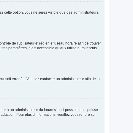
ez cette option, vous ne serez visible que des administrateurs,
ntrôle de l’utilisateur et régler le fuseau horaire afin de trouver
es paramètres, n’est accessible qu’aux utilisateurs inscrits.
ur soit erronée. Veuillez contacter un administrateur afin de lui
der à un administrateur du forum s’il est possible qu’il puisse
raduction. Pour plus d’informations, veuillez vous rendre sur