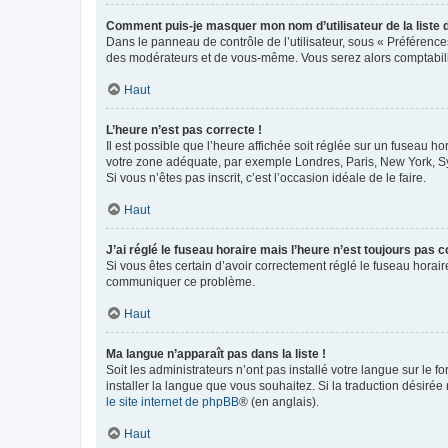
Comment puis-je masquer mon nom d’utilisateur de la liste de
Dans le panneau de contrôle de l’utilisateur, sous « Préférence
des modérateurs et de vous-même. Vous serez alors comptabilis
Haut
L’heure n’est pas correcte !
Il est possible que l’heure affichée soit réglée sur un fuseau hor
votre zone adéquate, par exemple Londres, Paris, New York, Sydn
Si vous n’êtes pas inscrit, c’est l’occasion idéale de le faire.
Haut
J’ai réglé le fuseau horaire mais l’heure n’est toujours pas c
Si vous êtes certain d’avoir correctement réglé le fuseau horaire
communiquer ce problème.
Haut
Ma langue n’apparaît pas dans la liste !
Soit les administrateurs n’ont pas installé votre langue sur le f
installer la langue que vous souhaitez. Si la traduction désirée
le site internet de phpBB
® (en anglais).
Haut