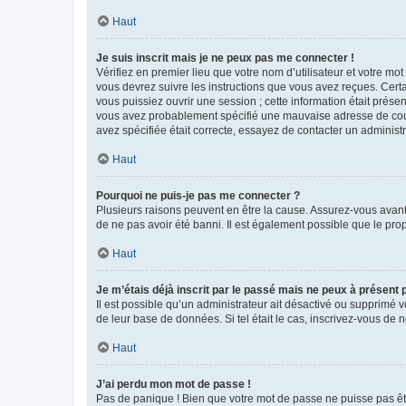
Haut
Je suis inscrit mais je ne peux pas me connecter !
Vérifiez en premier lieu que votre nom d’utilisateur et votre mo
vous devrez suivre les instructions que vous avez reçues. Cert
vous puissiez ouvrir une session ; cette information était présen
vous avez probablement spécifié une mauvaise adresse de courrie
avez spécifiée était correcte, essayez de contacter un administ
Haut
Pourquoi ne puis-je pas me connecter ?
Plusieurs raisons peuvent en être la cause. Assurez-vous avant t
de ne pas avoir été banni. Il est également possible que le propr
Haut
Je m’étais déjà inscrit par le passé mais ne peux à présent
Il est possible qu’un administrateur ait désactivé ou supprimé 
de leur base de données. Si tel était le cas, inscrivez-vous de
Haut
J’ai perdu mon mot de passe !
Pas de panique ! Bien que votre mot de passe ne puisse pas être