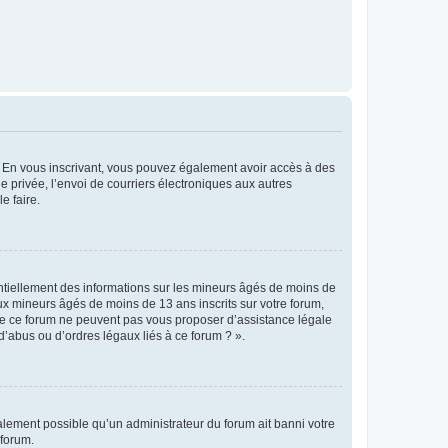
ts. En vous inscrivant, vous pouvez également avoir accès à des
ie privée, l’envoi de courriers électroniques aux autres
e faire.
entiellement des informations sur les mineurs âgés de moins de
x mineurs âgés de moins de 13 ans inscrits sur votre forum,
 de ce forum ne peuvent pas vous proposer d’assistance légale
d’abus ou d’ordres légaux liés à ce forum ? ».
galement possible qu’un administrateur du forum ait banni votre
 forum.