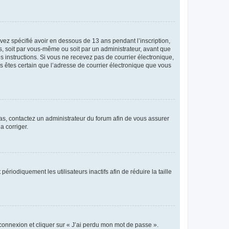
avez spécifié avoir en dessous de 13 ans pendant l’inscription,
s, soit par vous-même ou soit par un administrateur, avant que
es instructions. Si vous ne recevez pas de courrier électronique,
us êtes certain que l’adresse de courrier électronique que vous
 cas, contactez un administrateur du forum afin de vous assurer
a corriger.
iodiquement les utilisateurs inactifs afin de réduire la taille
 connexion et cliquer sur « J’ai perdu mon mot de passe ».