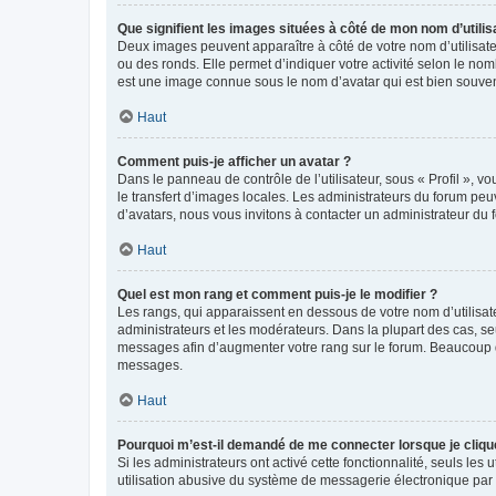
Que signifient les images situées à côté de mon nom d’utilis
Deux images peuvent apparaître à côté de votre nom d’utilisate
ou des ronds. Elle permet d’indiquer votre activité selon le no
est une image connue sous le nom d’avatar qui est bien souvent
Haut
Comment puis-je afficher un avatar ?
Dans le panneau de contrôle de l’utilisateur, sous « Profil », v
le transfert d’images locales. Les administrateurs du forum peuv
d’avatars, nous vous invitons à contacter un administrateur du 
Haut
Quel est mon rang et comment puis-je le modifier ?
Les rangs, qui apparaissent en dessous de votre nom d’utilisate
administrateurs et les modérateurs. Dans la plupart des cas, s
messages afin d’augmenter votre rang sur le forum. Beaucoup 
messages.
Haut
Pourquoi m’est-il demandé de me connecter lorsque je clique s
Si les administrateurs ont activé cette fonctionnalité, seuls le
utilisation abusive du système de messagerie électronique par d