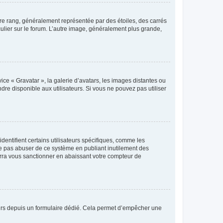
tre rang, généralement représentée par des étoiles, des carrés
culier sur le forum. L’autre image, généralement plus grande,
ice « Gravatar », la galerie d’avatars, les images distantes ou
dre disponible aux utilisateurs. Si vous ne pouvez pas utiliser
entifient certains utilisateurs spécifiques, comme les
ne pas abuser de ce système en publiant inutilement des
rra vous sanctionner en abaissant votre compteur de
sateurs depuis un formulaire dédié. Cela permet d’empêcher une