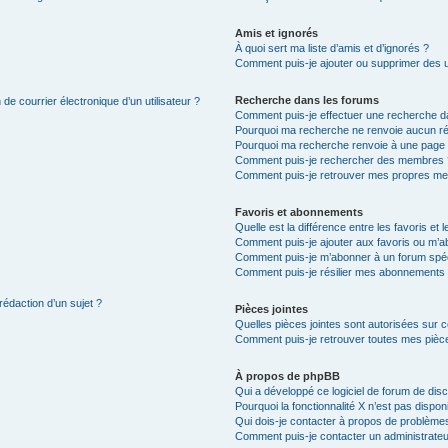
Amis et ignorés
À quoi sert ma liste d’amis et d’ignorés ?
Comment puis-je ajouter ou supprimer des uti
Recherche dans les forums
de courrier électronique d’un utilisateur ?
Comment puis-je effectuer une recherche d
Pourquoi ma recherche ne renvoie aucun ré
Pourquoi ma recherche renvoie à une page 
Comment puis-je rechercher des membres 
Comment puis-je retrouver mes propres me
Favoris et abonnements
Quelle est la différence entre les favoris e
Comment puis-je ajouter aux favoris ou m’ab
Comment puis-je m’abonner à un forum spéc
Comment puis-je résilier mes abonnements
rédaction d’un sujet ?
Pièces jointes
Quelles pièces jointes sont autorisées sur 
Comment puis-je retrouver toutes mes pièce
À propos de phpBB
Qui a développé ce logiciel de forum de dis
Pourquoi la fonctionnalité X n’est pas dispon
Qui dois-je contacter à propos de problèmes
Comment puis-je contacter un administrateu