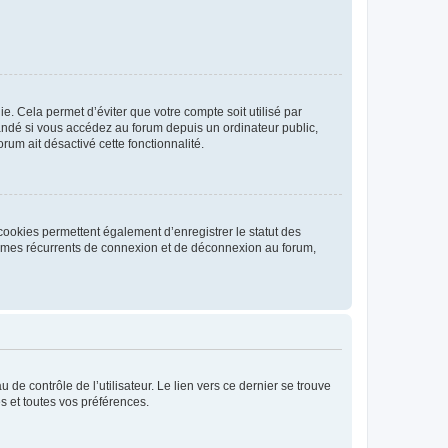
. Cela permet d’éviter que votre compte soit utilisé par
andé si vous accédez au forum depuis un ordinateur public,
rum ait désactivé cette fonctionnalité.
cookies permettent également d’enregistrer le statut des
blèmes récurrents de connexion et de déconnexion au forum,
de contrôle de l’utilisateur. Le lien vers ce dernier se trouve
s et toutes vos préférences.