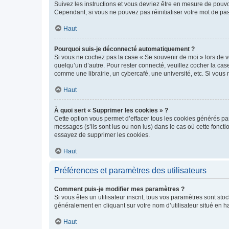
Suivez les instructions et vous devriez être en mesure de pou
Cependant, si vous ne pouvez pas réinitialiser votre mot de pa
Haut
Pourquoi suis-je déconnecté automatiquement ?
Si vous ne cochez pas la case « Se souvenir de moi » lors de v
quelqu’un d’autre. Pour rester connecté, veuillez cocher la ca
comme une librairie, un cybercafé, une université, etc. Si vous n
Haut
À quoi sert « Supprimer les cookies » ?
Cette option vous permet d’effacer tous les cookies générés par
messages (s’ils sont lus ou non lus) dans le cas où cette fonc
essayez de supprimer les cookies.
Haut
Préférences et paramètres des utilisateurs
Comment puis-je modifier mes paramètres ?
Si vous êtes un utilisateur inscrit, tous vos paramètres sont st
généralement en cliquant sur votre nom d’utilisateur situé en 
Haut