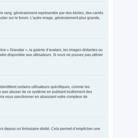
tre rang, généralement représentée par des étoiles, des carrés
culier sur le forum. L’autre image, généralement plus grande,
ice « Gravatar », la galerie d’avatars, les images distantes ou
dre disponible aux utilisateurs. Si vous ne pouvez pas utiliser
entifient certains utilisateurs spécifiques, comme les
ne pas abuser de ce système en publiant inutilement des
rra vous sanctionner en abaissant votre compteur de
sateurs depuis un formulaire dédié. Cela permet d’empêcher une