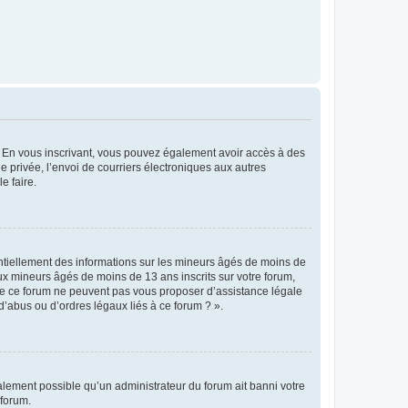
ts. En vous inscrivant, vous pouvez également avoir accès à des
ie privée, l’envoi de courriers électroniques aux autres
e faire.
entiellement des informations sur les mineurs âgés de moins de
x mineurs âgés de moins de 13 ans inscrits sur votre forum,
 de ce forum ne peuvent pas vous proposer d’assistance légale
d’abus ou d’ordres légaux liés à ce forum ? ».
galement possible qu’un administrateur du forum ait banni votre
 forum.