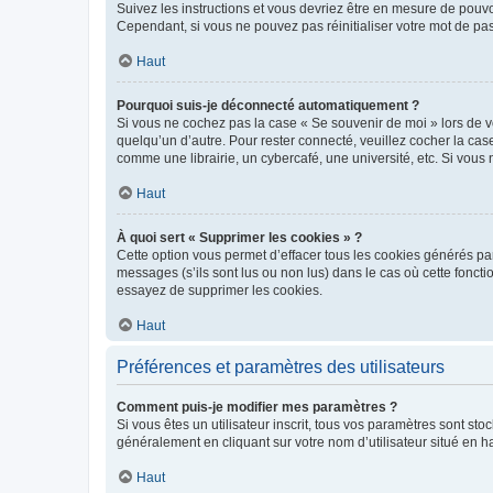
Suivez les instructions et vous devriez être en mesure de pou
Cependant, si vous ne pouvez pas réinitialiser votre mot de pa
Haut
Pourquoi suis-je déconnecté automatiquement ?
Si vous ne cochez pas la case « Se souvenir de moi » lors de v
quelqu’un d’autre. Pour rester connecté, veuillez cocher la ca
comme une librairie, un cybercafé, une université, etc. Si vous n
Haut
À quoi sert « Supprimer les cookies » ?
Cette option vous permet d’effacer tous les cookies générés par
messages (s’ils sont lus ou non lus) dans le cas où cette fonc
essayez de supprimer les cookies.
Haut
Préférences et paramètres des utilisateurs
Comment puis-je modifier mes paramètres ?
Si vous êtes un utilisateur inscrit, tous vos paramètres sont st
généralement en cliquant sur votre nom d’utilisateur situé en 
Haut