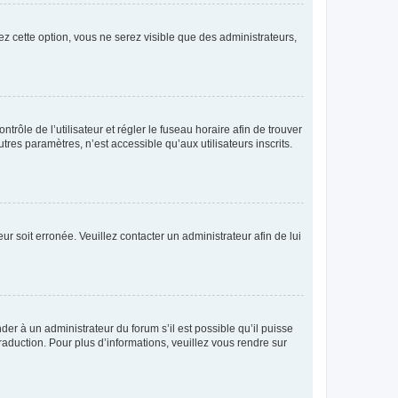
ez cette option, vous ne serez visible que des administrateurs,
ntrôle de l’utilisateur et régler le fuseau horaire afin de trouver
es paramètres, n’est accessible qu’aux utilisateurs inscrits.
ur soit erronée. Veuillez contacter un administrateur afin de lui
der à un administrateur du forum s’il est possible qu’il puisse
raduction. Pour plus d’informations, veuillez vous rendre sur