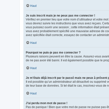
Haut
Je suis inscrit mais je ne peux pas me connecter !
Vérifiez en premier lieu que votre nom d’utilisateur et votre mo
vous devrez suivre les instructions que vous avez reçues. Cert
vous puissiez ouvrir une session ; cette information était présen
vous avez probablement spécifié une mauvaise adresse de courrie
avez spécifiée était correcte, essayez de contacter un administ
Haut
Pourquoi ne puis-je pas me connecter ?
Plusieurs raisons peuvent en être la cause. Assurez-vous avant t
de ne pas avoir été banni. Il est également possible que le propr
Haut
Je m’étais déjà inscrit par le passé mais ne peux à présent
Il est possible qu’un administrateur ait désactivé ou supprimé 
de leur base de données. Si tel était le cas, inscrivez-vous de
Haut
J’ai perdu mon mot de passe !
Pas de panique ! Bien que votre mot de passe ne puisse pas être