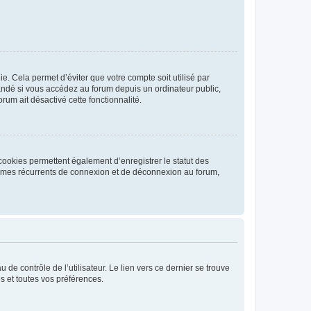
. Cela permet d’éviter que votre compte soit utilisé par
andé si vous accédez au forum depuis un ordinateur public,
rum ait désactivé cette fonctionnalité.
cookies permettent également d’enregistrer le statut des
blèmes récurrents de connexion et de déconnexion au forum,
de contrôle de l’utilisateur. Le lien vers ce dernier se trouve
s et toutes vos préférences.