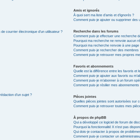
Amis et ignorés
À quoi sert ma liste d’amis et d’ignorés ?
Comment puis-je ajouter ou supprimer des uti
Recherche dans les forums
de courrier électronique d’un utilisateur ?
Comment puis-je effectuer une recherche d
Pourquoi ma recherche ne renvoie aucun ré
Pourquoi ma recherche renvoie à une page 
Comment puis-je rechercher des membres 
Comment puis-je retrouver mes propres me
Favoris et abonnements
Quelle est la différence entre les favoris e
Comment puis-je ajouter aux favoris ou m’ab
Comment puis-je m’abonner à un forum spéc
Comment puis-je résilier mes abonnements
rédaction d’un sujet ?
Pièces jointes
Quelles pièces jointes sont autorisées sur 
Comment puis-je retrouver toutes mes pièce
À propos de phpBB
Qui a développé ce logiciel de forum de dis
Pourquoi la fonctionnalité X n’est pas dispon
Qui dois-je contacter à propos de problèmes
Comment puis-je contacter un administrateu