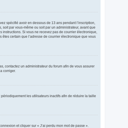
avez spécifié avoir en dessous de 13 ans pendant l’inscription,
s, soit par vous-même ou soit par un administrateur, avant que
es instructions. Si vous ne recevez pas de courrier électronique,
us êtes certain que l’adresse de courrier électronique que vous
 cas, contactez un administrateur du forum afin de vous assurer
a corriger.
iodiquement les utilisateurs inactifs afin de réduire la taille
 connexion et cliquer sur « J’ai perdu mon mot de passe ».