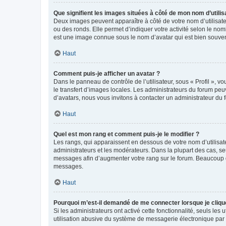
Que signifient les images situées à côté de mon nom d’utilis
Deux images peuvent apparaître à côté de votre nom d’utilisate
ou des ronds. Elle permet d’indiquer votre activité selon le no
est une image connue sous le nom d’avatar qui est bien souvent
Haut
Comment puis-je afficher un avatar ?
Dans le panneau de contrôle de l’utilisateur, sous « Profil », v
le transfert d’images locales. Les administrateurs du forum peuv
d’avatars, nous vous invitons à contacter un administrateur du 
Haut
Quel est mon rang et comment puis-je le modifier ?
Les rangs, qui apparaissent en dessous de votre nom d’utilisate
administrateurs et les modérateurs. Dans la plupart des cas, s
messages afin d’augmenter votre rang sur le forum. Beaucoup 
messages.
Haut
Pourquoi m’est-il demandé de me connecter lorsque je clique s
Si les administrateurs ont activé cette fonctionnalité, seuls le
utilisation abusive du système de messagerie électronique par d