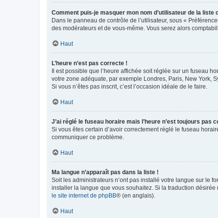
Comment puis-je masquer mon nom d’utilisateur de la liste de
Dans le panneau de contrôle de l’utilisateur, sous « Préférence
des modérateurs et de vous-même. Vous serez alors comptabilis
Haut
L’heure n’est pas correcte !
Il est possible que l’heure affichée soit réglée sur un fuseau hor
votre zone adéquate, par exemple Londres, Paris, New York, Sydn
Si vous n’êtes pas inscrit, c’est l’occasion idéale de le faire.
Haut
J’ai réglé le fuseau horaire mais l’heure n’est toujours pas c
Si vous êtes certain d’avoir correctement réglé le fuseau horaire
communiquer ce problème.
Haut
Ma langue n’apparaît pas dans la liste !
Soit les administrateurs n’ont pas installé votre langue sur le f
installer la langue que vous souhaitez. Si la traduction désirée
le site internet de phpBB
® (en anglais).
Haut