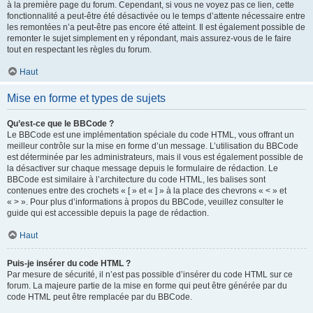
à la première page du forum. Cependant, si vous ne voyez pas ce lien, cette
fonctionnalité a peut-être été désactivée ou le temps d’attente nécessaire entre
les remontées n’a peut-être pas encore été atteint. Il est également possible de
remonter le sujet simplement en y répondant, mais assurez-vous de le faire
tout en respectant les règles du forum.
Haut
Mise en forme et types de sujets
Qu’est-ce que le BBCode ?
Le BBCode est une implémentation spéciale du code HTML, vous offrant un
meilleur contrôle sur la mise en forme d’un message. L’utilisation du BBCode
est déterminée par les administrateurs, mais il vous est également possible de
la désactiver sur chaque message depuis le formulaire de rédaction. Le
BBCode est similaire à l’architecture du code HTML, les balises sont
contenues entre des crochets « [ » et « ] » à la place des chevrons « < » et
« > ». Pour plus d’informations à propos du BBCode, veuillez consulter le
guide qui est accessible depuis la page de rédaction.
Haut
Puis-je insérer du code HTML ?
Par mesure de sécurité, il n’est pas possible d’insérer du code HTML sur ce
forum. La majeure partie de la mise en forme qui peut être générée par du
code HTML peut être remplacée par du BBCode.