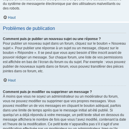
du système de messagerie électronique par des utilisateurs malveillants ou
des robots.
Haut
Problèmes de publication
Comment puis-je publier un nouveau sujet ou une réponse ?
Pour publier un nouveau sujet dans un forum, cliquez sur le bouton « Nouveau
sujet ». Pour publier une réponse à un sujet ou un message, cliquez sur le
bouton « Répondre ». Il se peut que vous ayez besoin d’être inscrit avant de
pouvoir rédiger un message. Sur chaque forum, une liste de vos permissions
est affichée en bas de l’écran du forum ou du sujet. Par exemple : vous pouvez
publier de nouveaux sujets dans ce forum, vous pouvez transférer des pièces
jointes dans ce forum, etc.
Haut
Comment puis-je modifier ou supprimer un message ?
À moins que vous ne soyez un administrateur ou un modérateur du forum,
vous ne pouvez modifier ou supprimer que vos propres messages. Vous
pouvez modifier un de vos messages en cliquant le bouton adéquat, parfois
dans une limite de temps après que le message initial ait été publié. Si
quelqu’un a déjà répondu à votre message, un petit texte situé en dessous du
message affichera le nombre de fois que vous l’avez modifié, contenant la date
et l’heure de la modification. Ce petit texte n’apparaîtra pas s’il s’agit d’une
modification effectuée par un modérateur ou un administrateur, bien qu’ils