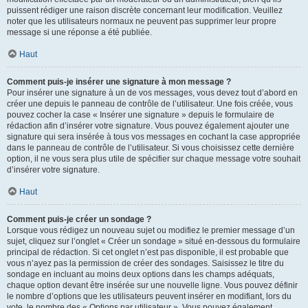
puissent rédiger une raison discrète concernant leur modification. Veuillez
noter que les utilisateurs normaux ne peuvent pas supprimer leur propre
message si une réponse a été publiée.
Haut
Comment puis-je insérer une signature à mon message ?
Pour insérer une signature à un de vos messages, vous devez tout d’abord en
créer une depuis le panneau de contrôle de l’utilisateur. Une fois créée, vous
pouvez cocher la case « Insérer une signature » depuis le formulaire de
rédaction afin d’insérer votre signature. Vous pouvez également ajouter une
signature qui sera insérée à tous vos messages en cochant la case appropriée
dans le panneau de contrôle de l’utilisateur. Si vous choisissez cette dernière
option, il ne vous sera plus utile de spécifier sur chaque message votre souhait
d’insérer votre signature.
Haut
Comment puis-je créer un sondage ?
Lorsque vous rédigez un nouveau sujet ou modifiez le premier message d’un
sujet, cliquez sur l’onglet « Créer un sondage » situé en-dessous du formulaire
principal de rédaction. Si cet onglet n’est pas disponible, il est probable que
vous n’ayez pas la permission de créer des sondages. Saisissez le titre du
sondage en incluant au moins deux options dans les champs adéquats,
chaque option devant être insérée sur une nouvelle ligne. Vous pouvez définir
le nombre d’options que les utilisateurs peuvent insérer en modifiant, lors du
vote, le nombre des « Options par utilisateur ». Vous pouvez également