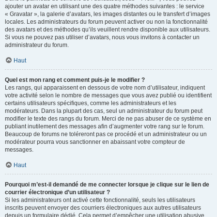
ajouter un avatar en utilisant une des quatre méthodes suivantes : le service
« Gravatar », la galerie d’avatars, les images distantes ou le transfert d’images
locales. Les administrateurs du forum peuvent activer ou non la fonctionnalité
des avatars et des méthodes qu’ils veuillent rendre disponible aux utilisateurs.
Si vous ne pouvez pas utiliser d’avatars, nous vous invitons à contacter un
administrateur du forum.
Haut
Quel est mon rang et comment puis-je le modifier ?
Les rangs, qui apparaissent en dessous de votre nom d’utilisateur, indiquent
votre activité selon le nombre de messages que vous avez publié ou identifient
certains utilisateurs spécifiques, comme les administrateurs et les
modérateurs. Dans la plupart des cas, seul un administrateur du forum peut
modifier le texte des rangs du forum. Merci de ne pas abuser de ce système en
publiant inutilement des messages afin d’augmenter votre rang sur le forum.
Beaucoup de forums ne toléreront pas ce procédé et un administrateur ou un
modérateur pourra vous sanctionner en abaissant votre compteur de
messages.
Haut
Pourquoi m’est-il demandé de me connecter lorsque je clique sur le lien de
courrier électronique d’un utilisateur ?
Si les administrateurs ont activé cette fonctionnalité, seuls les utilisateurs
inscrits peuvent envoyer des courriers électroniques aux autres utilisateurs
depuis un formulaire dédié. Cela permet d’empêcher une utilisation abusive