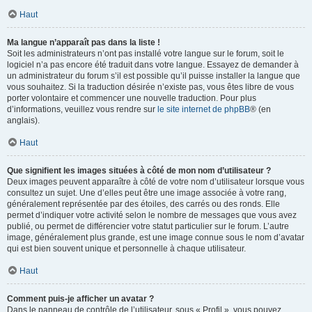
Haut
Ma langue n’apparaît pas dans la liste !
Soit les administrateurs n’ont pas installé votre langue sur le forum, soit le
logiciel n’a pas encore été traduit dans votre langue. Essayez de demander à
un administrateur du forum s’il est possible qu’il puisse installer la langue que
vous souhaitez. Si la traduction désirée n’existe pas, vous êtes libre de vous
porter volontaire et commencer une nouvelle traduction. Pour plus
d’informations, veuillez vous rendre sur
le site internet de phpBB
® (en
anglais).
Haut
Que signifient les images situées à côté de mon nom d’utilisateur ?
Deux images peuvent apparaître à côté de votre nom d’utilisateur lorsque vous
consultez un sujet. Une d’elles peut être une image associée à votre rang,
généralement représentée par des étoiles, des carrés ou des ronds. Elle
permet d’indiquer votre activité selon le nombre de messages que vous avez
publié, ou permet de différencier votre statut particulier sur le forum. L’autre
image, généralement plus grande, est une image connue sous le nom d’avatar
qui est bien souvent unique et personnelle à chaque utilisateur.
Haut
Comment puis-je afficher un avatar ?
Dans le panneau de contrôle de l’utilisateur, sous « Profil », vous pouvez