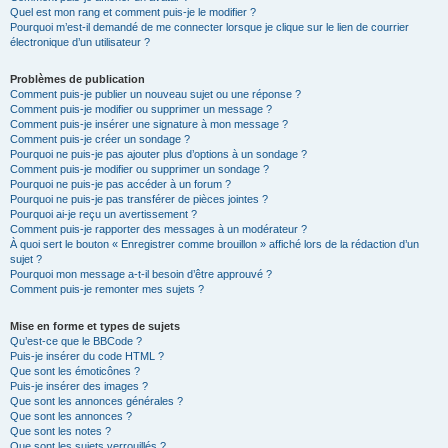
Quel est mon rang et comment puis-je le modifier ?
Pourquoi m’est-il demandé de me connecter lorsque je clique sur le lien de courrier
électronique d’un utilisateur ?
Problèmes de publication
Comment puis-je publier un nouveau sujet ou une réponse ?
Comment puis-je modifier ou supprimer un message ?
Comment puis-je insérer une signature à mon message ?
Comment puis-je créer un sondage ?
Pourquoi ne puis-je pas ajouter plus d’options à un sondage ?
Comment puis-je modifier ou supprimer un sondage ?
Pourquoi ne puis-je pas accéder à un forum ?
Pourquoi ne puis-je pas transférer de pièces jointes ?
Pourquoi ai-je reçu un avertissement ?
Comment puis-je rapporter des messages à un modérateur ?
À quoi sert le bouton « Enregistrer comme brouillon » affiché lors de la rédaction d’un
sujet ?
Pourquoi mon message a-t-il besoin d’être approuvé ?
Comment puis-je remonter mes sujets ?
Mise en forme et types de sujets
Qu’est-ce que le BBCode ?
Puis-je insérer du code HTML ?
Que sont les émoticônes ?
Puis-je insérer des images ?
Que sont les annonces générales ?
Que sont les annonces ?
Que sont les notes ?
Que sont les sujets verrouillés ?