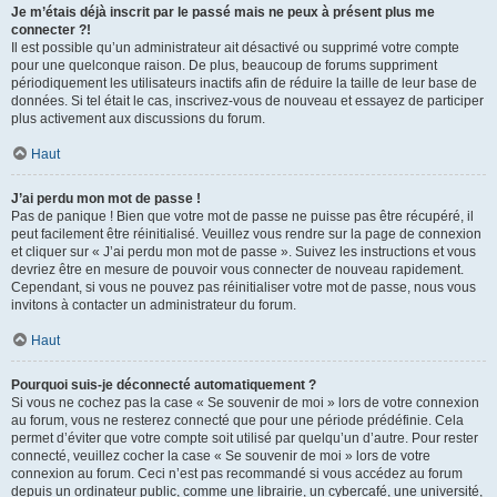
Je m’étais déjà inscrit par le passé mais ne peux à présent plus me
connecter ?!
Il est possible qu’un administrateur ait désactivé ou supprimé votre compte
pour une quelconque raison. De plus, beaucoup de forums suppriment
périodiquement les utilisateurs inactifs afin de réduire la taille de leur base de
données. Si tel était le cas, inscrivez-vous de nouveau et essayez de participer
plus activement aux discussions du forum.
Haut
J’ai perdu mon mot de passe !
Pas de panique ! Bien que votre mot de passe ne puisse pas être récupéré, il
peut facilement être réinitialisé. Veuillez vous rendre sur la page de connexion
et cliquer sur « J’ai perdu mon mot de passe ». Suivez les instructions et vous
devriez être en mesure de pouvoir vous connecter de nouveau rapidement.
Cependant, si vous ne pouvez pas réinitialiser votre mot de passe, nous vous
invitons à contacter un administrateur du forum.
Haut
Pourquoi suis-je déconnecté automatiquement ?
Si vous ne cochez pas la case « Se souvenir de moi » lors de votre connexion
au forum, vous ne resterez connecté que pour une période prédéfinie. Cela
permet d’éviter que votre compte soit utilisé par quelqu’un d’autre. Pour rester
connecté, veuillez cocher la case « Se souvenir de moi » lors de votre
connexion au forum. Ceci n’est pas recommandé si vous accédez au forum
depuis un ordinateur public, comme une librairie, un cybercafé, une université,