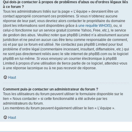
Qui dois-je contacter à propos de problèmes d’abus ou d’ordres légaux liés
à ce forum ?
Tous les administrateurs listés sur la page « L’équipe » devraient être un
contact approprié concernant ces problèmes. Si vous n’obtenez aucune
réponse de leur part, vous devriez alors contacter le propriétaire du domaine
(dont les informations sont disponibles grâce à
une requête WHOIS
), ou, si
celui-ci fonctionne sur un service gratuit (comme Yahoo, Free, etc.), le service
de gestion des abus. Veuillez noter que phpBB Limited n’a absolument aucune
juridiction et ne peut en aucun cas être tenu comme responsable de comment,
où et par qui ce forum est utilisé. Ne contactez pas phpBB Limited pour tout
problème d’ordre légal (commentaire incessant, insultant, diffamatoire, etc.) qui
ne sont pas directement reliés avec le site internet de phpBB.com ou le logiciel
phpBB en lui-même. Si vous envoyez un courrier électronique à phpBB
Limited à propos d’une utilisation de tierce partie de ce logiciel, attendez-vous
à une réponse laconique ou à ne pas recevoir de réponse.
Haut
Comment puis-je contacter un administrateur du forum ?
Tous les utilisateurs du forum peuvent utiliser le formulaire disponible sur le
lien « Nous contacter » si cette fonctionnalité a été activée par les
administrateurs du forum.
Les membres du forum peuvent également utiliser le lien « L’équipe ».
Haut