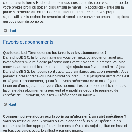
cliquant sur le lien « Rechercher les messages de l’utilisateur » sur la page de
votre propre profil ou soit en cliquant sur le menu « Raccourcis » situé sur la
partie supérieure du forum. Pour effectuer une recherche de vos propres
sujets, utilisez la recherche avancée et remplissez convenablement les options
qui vous sont disponibles.
Haut
Favoris et abonnements
Quelle est la différence entre les favoris et les abonnements ?
Dans phpBB 3.0, la fonctionnalité qui vous permettait d’ajouter un sujet aux
favoris était similaire à celle présente dans votre navigateur internet. Vous ne
receviez aucune notification lorsqu’un sujet ajouté aux favoris était mis à jour.
Dans phpBB 3.2, les favoris sont davantage similaires aux abonnements. Vous
pouvez à présent recevoir une notification lorsqu’un sujet ajouté aux favoris est
mis à jour. L’abonnement, quant à lui, vous préviendra de la mise à jour d’un
forum ou d’un sujet auquel vous êtes abonné. Les options de notification des
favoris et des abonnements peuvent être modifiés depuis le panneau de
contrôle de l’utilisateur, sous les « Préférences du forum ».
Haut
Comment puis-je ajouter aux favoris ou m’abonner à un sujet spécifique ?
Vous pouvez ajouter aux favoris ou vous abonner à un sujet spécifique en
cliquant sur le lien approprié dans le menu « Outils du sujet », situé en haut et
en bas des sujets et parfois illustré par une image.