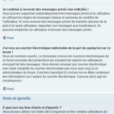
Je continue à recevoir des messages privés non sollicités !
Vous pouvez supprimer automatiquement les messages privés d’un utilisateur
en utilisant les règles de messages depuis le panneau de contrôle de
l’utilisateur. Si vous recevez des messages privés de manière abusive de la
part d’un autre utilisateur, rapportez ces messages aux modérateurs. Ils
peuvent empêcher un utilisateur d’envoyer des messages privés.
Haut
J’ai reçu un courrier électronique indésirable de la part de quelqu’un sur ce
forum !
Nous en sommes navrés. Le formulaire d’envoi de courriers électroniques de
ce forum possède des protections qui essaient de repérer les utilisateurs
envoyant de tels messages. Vous devriez envoyer par courrier électronique
une copie complète du courrier électronique que vous avez reçu à un
administrateur du forum. Il est très important d’y inclure les en-têtes contenant
des informations sur l’auteur du courrier électronique. Il pourra alors agir en
conséquence.
Haut
Amis et ignorés
À quoi sert ma liste d’amis et d’ignorés ?
Vous pouvez utiliser ces listes afin d’organiser et trier certains utilisateurs du