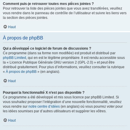
Comment puis-je retrouver toutes mes pièces jointes ?
Pour retrouver la liste des pièces jointes que vous avez transférées, veuillez
vous rendre dans le panneau de contrôle de l’utilisateur et suivre les liens vers
la section des pièces jointes.
Haut
À propos de phpBB
Qui a développé ce logiciel de forum de discussions ?
Ce programme (dans sa forme non modifiée) est produit et distribué par
phpBB Limited
, qui en est le légitime propriétaire. Il est rendu accessible sous
la « Licence Publique Générale GNU version 2 (GPL-2.0) » et peut être
distribué gratuitement. Pour plus d’informations, veuillez consulter la rubrique
«
À propos de phpBB
» (en anglais).
Haut
Pourquoi la fonctionnalité X n’est pas disponible ?
Ce programme a été développé et mis sous licence par phpBB Limited. Si
vous souhaitez proposer l’intégration d’une nouvelle fonctionnalité, veuillez
vous rendre sur
notre centre d’idées
(en anglais) où vous pourrez voter pour
les idées soumises par d’autres utilisateurs et suggérer les vôtres.
Haut