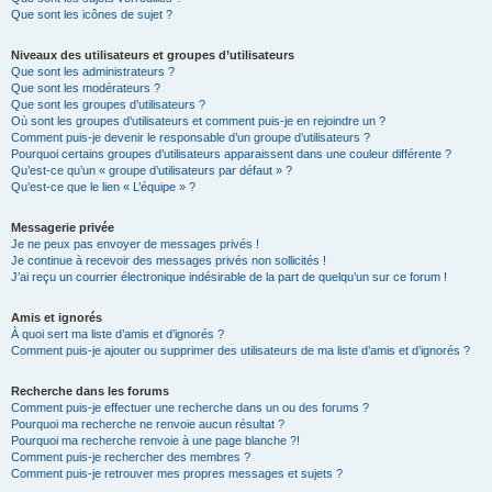
Que sont les icônes de sujet ?
Niveaux des utilisateurs et groupes d’utilisateurs
Que sont les administrateurs ?
Que sont les modérateurs ?
Que sont les groupes d’utilisateurs ?
Où sont les groupes d’utilisateurs et comment puis-je en rejoindre un ?
Comment puis-je devenir le responsable d’un groupe d’utilisateurs ?
Pourquoi certains groupes d’utilisateurs apparaissent dans une couleur différente ?
Qu’est-ce qu’un « groupe d’utilisateurs par défaut » ?
Qu’est-ce que le lien « L’équipe » ?
Messagerie privée
Je ne peux pas envoyer de messages privés !
Je continue à recevoir des messages privés non sollicités !
J’ai reçu un courrier électronique indésirable de la part de quelqu’un sur ce forum !
Amis et ignorés
À quoi sert ma liste d’amis et d’ignorés ?
Comment puis-je ajouter ou supprimer des utilisateurs de ma liste d’amis et d’ignorés ?
Recherche dans les forums
Comment puis-je effectuer une recherche dans un ou des forums ?
Pourquoi ma recherche ne renvoie aucun résultat ?
Pourquoi ma recherche renvoie à une page blanche ?!
Comment puis-je rechercher des membres ?
Comment puis-je retrouver mes propres messages et sujets ?