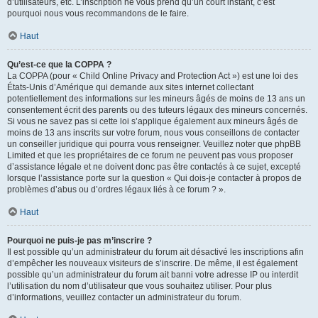
d’utilisateurs, etc. L’inscription ne vous prend qu’un court instant, c’est
pourquoi nous vous recommandons de le faire.
Haut
Qu’est-ce que la COPPA ?
La COPPA (pour « Child Online Privacy and Protection Act ») est une loi des
États-Unis d’Amérique qui demande aux sites internet collectant
potentiellement des informations sur les mineurs âgés de moins de 13 ans un
consentement écrit des parents ou des tuteurs légaux des mineurs concernés.
Si vous ne savez pas si cette loi s’applique également aux mineurs âgés de
moins de 13 ans inscrits sur votre forum, nous vous conseillons de contacter
un conseiller juridique qui pourra vous renseigner. Veuillez noter que phpBB
Limited et que les propriétaires de ce forum ne peuvent pas vous proposer
d’assistance légale et ne doivent donc pas être contactés à ce sujet, excepté
lorsque l’assistance porte sur la question « Qui dois-je contacter à propos de
problèmes d’abus ou d’ordres légaux liés à ce forum ? ».
Haut
Pourquoi ne puis-je pas m’inscrire ?
Il est possible qu’un administrateur du forum ait désactivé les inscriptions afin
d’empêcher les nouveaux visiteurs de s’inscrire. De même, il est également
possible qu’un administrateur du forum ait banni votre adresse IP ou interdit
l’utilisation du nom d’utilisateur que vous souhaitez utiliser. Pour plus
d’informations, veuillez contacter un administrateur du forum.