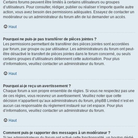
Certains forums peuvent être limités à certains utilisateurs ou groupes
d’utilisateurs. Pour consulter, rédiger, publier ou réaliser n’importe quelle autre
action, vous avez besoin des permissions adéquates. Essayez de contacter un
modérateur ou un administrateur du forum afin de lui demander un accès.
Haut
Pourquoi ne puis-je pas transférer de pièces jointes ?
Les permissions permettant de transférer des pièces jointes sont accordées
par forum, par groupe ou par utilisateur. Les administrateurs du forum ont peut-
être désactivé le transfert de pièces jointes dans le forum concerné, ou seuls
certains groupes d’utilisateurs détiennent cette autorisation. Pour plus
d’informations, veuillez contacter un administrateur du forum.
Haut
Pourquoi ai-je reçu un avertissement ?
Chaque forum a son propre ensemble de règles. Si vous ne respectez pas une
de ces règles, vous recevrez un avertissement. Veuillez noter que cette
décision n’appartient qu’aux administrateurs du forum, phpBB Limited n’est en
aucun cas responsable du règlement instauré sur cet espace. Pour plus
d’informations, veuillez contacter un administrateur du forum.
Haut
Comment puis-je rapporter des messages à un modérateur ?
Si les administrateurs du forum ont activé cette fonctionnalité, un bouton dédié