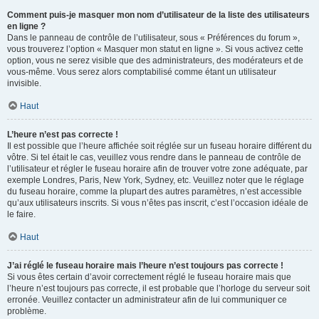
Comment puis-je masquer mon nom d’utilisateur de la liste des utilisateurs
en ligne ?
Dans le panneau de contrôle de l’utilisateur, sous « Préférences du forum »,
vous trouverez l’option « Masquer mon statut en ligne ». Si vous activez cette
option, vous ne serez visible que des administrateurs, des modérateurs et de
vous-même. Vous serez alors comptabilisé comme étant un utilisateur
invisible.
Haut
L’heure n’est pas correcte !
Il est possible que l’heure affichée soit réglée sur un fuseau horaire différent du
vôtre. Si tel était le cas, veuillez vous rendre dans le panneau de contrôle de
l’utilisateur et régler le fuseau horaire afin de trouver votre zone adéquate, par
exemple Londres, Paris, New York, Sydney, etc. Veuillez noter que le réglage
du fuseau horaire, comme la plupart des autres paramètres, n’est accessible
qu’aux utilisateurs inscrits. Si vous n’êtes pas inscrit, c’est l’occasion idéale de
le faire.
Haut
J’ai réglé le fuseau horaire mais l’heure n’est toujours pas correcte !
Si vous êtes certain d’avoir correctement réglé le fuseau horaire mais que
l’heure n’est toujours pas correcte, il est probable que l’horloge du serveur soit
erronée. Veuillez contacter un administrateur afin de lui communiquer ce
problème.