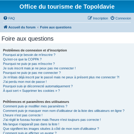
Office du tourisme de Topoldavie
FAQ
Inscription
Connexion
Accueil du forum
Foire aux questions
Foire aux questions
Problèmes de connexion et d’inscription
Pourquoi ai-je besoin de m’inscrire ?
Qu’est-ce que la COPPA ?
Pourquoi ne puis-je pas m’inscrire ?
Je suis inscrit mais je ne peux pas me connecter !
Pourquoi ne puis-je pas me connecter ?
Je m’étais déjà inscrit par le passé mais ne peux à présent plus me connecter ?!
J’ai perdu mon mot de passe !
Pourquoi suis-je déconnecté automatiquement ?
À quoi sert « Supprimer les cookies » ?
Préférences et paramètres des utilisateurs
Comment puis-je modifier mes paramètres ?
Comment puis-je masquer mon nom d’utilisateur de la liste des utilisateurs en ligne ?
L’heure n’est pas correcte !
J’ai réglé le fuseau horaire mais l’heure n’est toujours pas correcte !
Ma langue n’apparaît pas dans la liste !
Que signifient les images situées à côté de mon nom d’utilisateur ?
Comment puis-je afficher un avatar ?