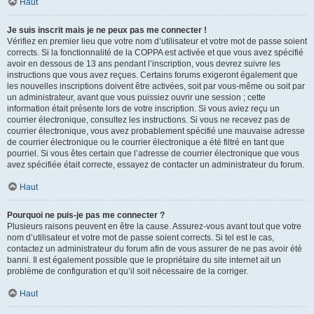
Haut
Je suis inscrit mais je ne peux pas me connecter !
Vérifiez en premier lieu que votre nom d’utilisateur et votre mot de passe soient
corrects. Si la fonctionnalité de la COPPA est activée et que vous avez spécifié
avoir en dessous de 13 ans pendant l’inscription, vous devrez suivre les
instructions que vous avez reçues. Certains forums exigeront également que
les nouvelles inscriptions doivent être activées, soit par vous-même ou soit par
un administrateur, avant que vous puissiez ouvrir une session ; cette
information était présente lors de votre inscription. Si vous aviez reçu un
courrier électronique, consultez les instructions. Si vous ne recevez pas de
courrier électronique, vous avez probablement spécifié une mauvaise adresse
de courrier électronique ou le courrier électronique a été filtré en tant que
pourriel. Si vous êtes certain que l’adresse de courrier électronique que vous
avez spécifiée était correcte, essayez de contacter un administrateur du forum.
Haut
Pourquoi ne puis-je pas me connecter ?
Plusieurs raisons peuvent en être la cause. Assurez-vous avant tout que votre
nom d’utilisateur et votre mot de passe soient corrects. Si tel est le cas,
contactez un administrateur du forum afin de vous assurer de ne pas avoir été
banni. Il est également possible que le propriétaire du site internet ait un
problème de configuration et qu’il soit nécessaire de la corriger.
Haut