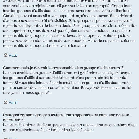
« Groupes d’utilisateurs » depuis le panneau de contrôle de l’utilisateur. Si
vous souhaitez en rejoindre un, cliquez sur le bouton approprié. Cependant,
tous les groupes d’utilisateurs ne sont pas ouverts aux nouvelles adhésions.
Certains peuvent nécessiter une approbation, d’autres peuvent être privés et
d’autres peuvent même être invisibles. Si le groupe est public, vous pouvez le
rejoindre en cliquant sur le bouton dédié. Si le groupe est restreint et nécessite
une approbation, vous devez cliquer également sur le bouton approprié. Le
responsable du groupe d’utilisateurs devra alors approuver votre requête et
pourra vous demander la raison de votre requête. Merci de ne pas harceler un
responsable de groupe s’il refuse votre demande.
Haut
Comment puis-je devenir le responsable d’un groupe d’utilisateurs ?
Le responsable d’un groupe d’utilisateurs est généralement assigné lorsque
les groupes d’utilisateurs sont initialement créés par un administrateur du
forum. Si vous êtes intéressé par la création d’un groupe d’utilisateurs, votre
premier contact devrait être un administrateur. Essayez de le contacter en lui
envoyant un message privé.
Haut
Pourquoi certains groupes d’utilisateurs apparaissent dans une couleur
différente ?
Les administrateurs du forum peuvent assigner une couleur aux membres d’un
groupe d’utilisateurs afin de faciliter leur identification.