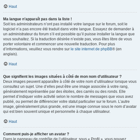
Haut
Ma langue n’apparaît pas dans la liste !
Soit les administrateurs n’ont pas installé votre langue sur le forum, soit le
logiciel n’a pas encore été traduit dans votre langue. Essayez de demander à
un administrateur du forum s’il est possible qu’il puisse installer la langue que
vous souhaitez. Si la traduction désirée n’existe pas, vous êtes libre de vous
porter volontaire et commencer une nouvelle traduction. Pour plus
d’informations, veuillez vous rendre sur
le site internet de phpBB
® (en
anglais).
Haut
Que signifient les images situées à côté de mon nom d’utilisateur ?
Deux images peuvent apparaître à côté de votre nom d’utilisateur lorsque vous
consultez un sujet. Une d’elles peut être une image associée à votre rang,
généralement représentée par des étoiles, des carrés ou des ronds. Elle
permet d’indiquer votre activité selon le nombre de messages que vous avez
publié, ou permet de différencier votre statut particulier sur le forum. L’autre
image, généralement plus grande, est une image connue sous le nom d’avatar
qui est bien souvent unique et personnelle à chaque utilisateur.
Haut
Comment puis-je afficher un avatar ?
Dans le panneau de contrôle de l’utilisateur, sous « Profil », vous pouvez