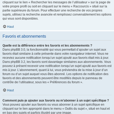
cliquant sur le lien « Rechercher les messages de l’utilisateur » sur la page de
votre propre profil ou soit en cliquant sur le menu « Raccourcis » situé sur la
partie supérieure du forum. Pour effectuer une recherche de vos propres
sujets, utilisez la recherche avancée et remplissez convenablement les options
qui vous sont disponibles.
Haut
Favoris et abonnements
Quelle est la différence entre les favoris et les abonnements ?
Dans phpBB 3.0, la fonctionnalité qui vous permettait d’ajouter un sujet aux
favoris était similaire à celle présente dans votre navigateur internet. Vous ne
receviez aucune notification lorsqu’un sujet ajouté aux favoris était mis à jour.
Dans phpBB 3.2, les favoris sont davantage similaires aux abonnements. Vous
pouvez à présent recevoir une notification lorsqu’un sujet ajouté aux favoris est
mis à jour. L’abonnement, quant à lui, vous préviendra de la mise à jour d’un
forum ou d’un sujet auquel vous êtes abonné. Les options de notification des
favoris et des abonnements peuvent être modifiés depuis le panneau de
contrôle de l’utilisateur, sous les « Préférences du forum ».
Haut
Comment puis-je ajouter aux favoris ou m’abonner à un sujet spécifique ?
Vous pouvez ajouter aux favoris ou vous abonner à un sujet spécifique en
cliquant sur le lien approprié dans le menu « Outils du sujet », situé en haut et
en bas des sujets et parfois illustré par une image.