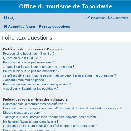
Office du tourisme de Topoldavie
FAQ
Inscription
Connexion
Accueil du forum
Foire aux questions
Foire aux questions
Problèmes de connexion et d’inscription
Pourquoi ai-je besoin de m’inscrire ?
Qu’est-ce que la COPPA ?
Pourquoi ne puis-je pas m’inscrire ?
Je suis inscrit mais je ne peux pas me connecter !
Pourquoi ne puis-je pas me connecter ?
Je m’étais déjà inscrit par le passé mais ne peux à présent plus me connecter ?!
J’ai perdu mon mot de passe !
Pourquoi suis-je déconnecté automatiquement ?
À quoi sert « Supprimer les cookies » ?
Préférences et paramètres des utilisateurs
Comment puis-je modifier mes paramètres ?
Comment puis-je masquer mon nom d’utilisateur de la liste des utilisateurs en ligne ?
L’heure n’est pas correcte !
J’ai réglé le fuseau horaire mais l’heure n’est toujours pas correcte !
Ma langue n’apparaît pas dans la liste !
Que signifient les images situées à côté de mon nom d’utilisateur ?
Comment puis-je afficher un avatar ?