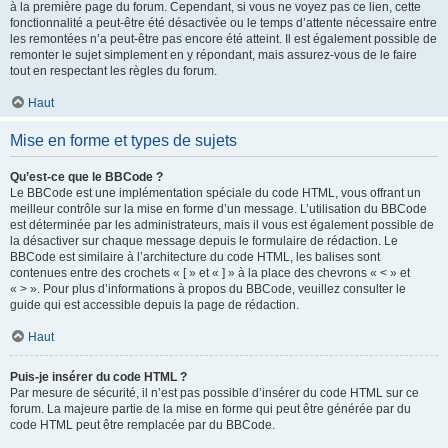
à la première page du forum. Cependant, si vous ne voyez pas ce lien, cette
fonctionnalité a peut-être été désactivée ou le temps d’attente nécessaire entre
les remontées n’a peut-être pas encore été atteint. Il est également possible de
remonter le sujet simplement en y répondant, mais assurez-vous de le faire
tout en respectant les règles du forum.
Haut
Mise en forme et types de sujets
Qu’est-ce que le BBCode ?
Le BBCode est une implémentation spéciale du code HTML, vous offrant un
meilleur contrôle sur la mise en forme d’un message. L’utilisation du BBCode
est déterminée par les administrateurs, mais il vous est également possible de
la désactiver sur chaque message depuis le formulaire de rédaction. Le
BBCode est similaire à l’architecture du code HTML, les balises sont
contenues entre des crochets « [ » et « ] » à la place des chevrons « < » et
« > ». Pour plus d’informations à propos du BBCode, veuillez consulter le
guide qui est accessible depuis la page de rédaction.
Haut
Puis-je insérer du code HTML ?
Par mesure de sécurité, il n’est pas possible d’insérer du code HTML sur ce
forum. La majeure partie de la mise en forme qui peut être générée par du
code HTML peut être remplacée par du BBCode.