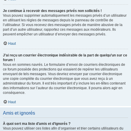
Je continue à recevoir des messages privés non sollicités !
Vous pouvez supprimer automatiquement les messages privés d’un utilisateur
en utilisant les règles de messages depuis le panneau de contrôle de
l’utilisateur. Si vous recevez des messages privés de manière abusive de la
part d’un autre utilisateur, rapportez ces messages aux modérateurs. Ils
peuvent empêcher un utilisateur d’envoyer des messages privés.
Haut
J’ai reçu un courrier électronique indésirable de la part de quelqu’un sur ce
forum !
Nous en sommes navrés. Le formulaire d’envoi de courriers électroniques de
ce forum possède des protections qui essaient de repérer les utilisateurs
envoyant de tels messages. Vous devriez envoyer par courrier électronique
une copie complète du courrier électronique que vous avez reçu à un
administrateur du forum. Il est très important d’y inclure les en-têtes contenant
des informations sur l’auteur du courrier électronique. Il pourra alors agir en
conséquence.
Haut
Amis et ignorés
À quoi sert ma liste d’amis et d’ignorés ?
Vous pouvez utiliser ces listes afin d’organiser et trier certains utilisateurs du