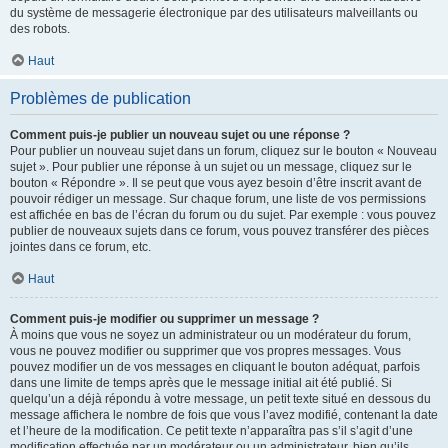
du système de messagerie électronique par des utilisateurs malveillants ou
des robots.
Haut
Problèmes de publication
Comment puis-je publier un nouveau sujet ou une réponse ?
Pour publier un nouveau sujet dans un forum, cliquez sur le bouton « Nouveau
sujet ». Pour publier une réponse à un sujet ou un message, cliquez sur le
bouton « Répondre ». Il se peut que vous ayez besoin d’être inscrit avant de
pouvoir rédiger un message. Sur chaque forum, une liste de vos permissions
est affichée en bas de l’écran du forum ou du sujet. Par exemple : vous pouvez
publier de nouveaux sujets dans ce forum, vous pouvez transférer des pièces
jointes dans ce forum, etc.
Haut
Comment puis-je modifier ou supprimer un message ?
À moins que vous ne soyez un administrateur ou un modérateur du forum,
vous ne pouvez modifier ou supprimer que vos propres messages. Vous
pouvez modifier un de vos messages en cliquant le bouton adéquat, parfois
dans une limite de temps après que le message initial ait été publié. Si
quelqu’un a déjà répondu à votre message, un petit texte situé en dessous du
message affichera le nombre de fois que vous l’avez modifié, contenant la date
et l’heure de la modification. Ce petit texte n’apparaîtra pas s’il s’agit d’une
modification effectuée par un modérateur ou un administrateur, bien qu’ils