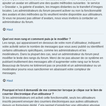
ajouter un avatar en utilisant une des quatre méthodes suivantes : le service
« Gravatar », la galerie d’avatars, les images distantes ou le transfert d’images
locales. Les administrateurs du forum peuvent activer ou non la fonctionnalité
des avatars et des méthodes qu’ils veuillent rendre disponible aux utilisateurs.
Si vous ne pouvez pas utiliser d’avatars, nous vous invitons à contacter un
administrateur du forum.
Haut
Quel est mon rang et comment puis-je le modifier ?
Les rangs, qui apparaissent en dessous de votre nom d’utilisateur, indiquent
votre activité selon le nombre de messages que vous avez publié ou identifient
certains utilisateurs spécifiques, comme les administrateurs et les
modérateurs. Dans la plupart des cas, seul un administrateur du forum peut
modifier le texte des rangs du forum. Merci de ne pas abuser de ce système en
publiant inutilement des messages afin d’augmenter votre rang sur le forum.
Beaucoup de forums ne toléreront pas ce procédé et un administrateur ou un
modérateur pourra vous sanctionner en abaissant votre compteur de
messages.
Haut
Pourquoi m’est-il demandé de me connecter lorsque je clique sur le lien de
courrier électronique d’un utilisateur ?
Si les administrateurs ont activé cette fonctionnalité, seuls les utilisateurs
inscrits peuvent envoyer des courriers électroniques aux autres utilisateurs
depuis un formulaire dédié. Cela permet d’empêcher une utilisation abusive