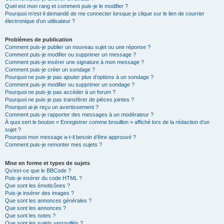
Quel est mon rang et comment puis-je le modifier ?
Pourquoi m’est-il demandé de me connecter lorsque je clique sur le lien de courrier
électronique d’un utilisateur ?
Problèmes de publication
Comment puis-je publier un nouveau sujet ou une réponse ?
Comment puis-je modifier ou supprimer un message ?
Comment puis-je insérer une signature à mon message ?
Comment puis-je créer un sondage ?
Pourquoi ne puis-je pas ajouter plus d’options à un sondage ?
Comment puis-je modifier ou supprimer un sondage ?
Pourquoi ne puis-je pas accéder à un forum ?
Pourquoi ne puis-je pas transférer de pièces jointes ?
Pourquoi ai-je reçu un avertissement ?
Comment puis-je rapporter des messages à un modérateur ?
À quoi sert le bouton « Enregistrer comme brouillon » affiché lors de la rédaction d’un
sujet ?
Pourquoi mon message a-t-il besoin d’être approuvé ?
Comment puis-je remonter mes sujets ?
Mise en forme et types de sujets
Qu’est-ce que le BBCode ?
Puis-je insérer du code HTML ?
Que sont les émoticônes ?
Puis-je insérer des images ?
Que sont les annonces générales ?
Que sont les annonces ?
Que sont les notes ?
Que sont les sujets verrouillés ?