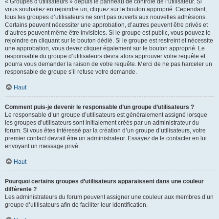
« Groupes d’utilisateurs » depuis le panneau de contrôle de l’utilisateur. Si
vous souhaitez en rejoindre un, cliquez sur le bouton approprié. Cependant,
tous les groupes d’utilisateurs ne sont pas ouverts aux nouvelles adhésions.
Certains peuvent nécessiter une approbation, d’autres peuvent être privés et
d’autres peuvent même être invisibles. Si le groupe est public, vous pouvez le
rejoindre en cliquant sur le bouton dédié. Si le groupe est restreint et nécessite
une approbation, vous devez cliquer également sur le bouton approprié. Le
responsable du groupe d’utilisateurs devra alors approuver votre requête et
pourra vous demander la raison de votre requête. Merci de ne pas harceler un
responsable de groupe s’il refuse votre demande.
Haut
Comment puis-je devenir le responsable d’un groupe d’utilisateurs ?
Le responsable d’un groupe d’utilisateurs est généralement assigné lorsque
les groupes d’utilisateurs sont initialement créés par un administrateur du
forum. Si vous êtes intéressé par la création d’un groupe d’utilisateurs, votre
premier contact devrait être un administrateur. Essayez de le contacter en lui
envoyant un message privé.
Haut
Pourquoi certains groupes d’utilisateurs apparaissent dans une couleur
différente ?
Les administrateurs du forum peuvent assigner une couleur aux membres d’un
groupe d’utilisateurs afin de faciliter leur identification.