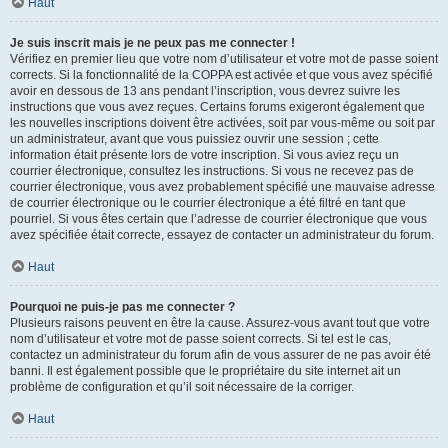
Haut
Je suis inscrit mais je ne peux pas me connecter !
Vérifiez en premier lieu que votre nom d’utilisateur et votre mot de passe soient
corrects. Si la fonctionnalité de la COPPA est activée et que vous avez spécifié
avoir en dessous de 13 ans pendant l’inscription, vous devrez suivre les
instructions que vous avez reçues. Certains forums exigeront également que
les nouvelles inscriptions doivent être activées, soit par vous-même ou soit par
un administrateur, avant que vous puissiez ouvrir une session ; cette
information était présente lors de votre inscription. Si vous aviez reçu un
courrier électronique, consultez les instructions. Si vous ne recevez pas de
courrier électronique, vous avez probablement spécifié une mauvaise adresse
de courrier électronique ou le courrier électronique a été filtré en tant que
pourriel. Si vous êtes certain que l’adresse de courrier électronique que vous
avez spécifiée était correcte, essayez de contacter un administrateur du forum.
Haut
Pourquoi ne puis-je pas me connecter ?
Plusieurs raisons peuvent en être la cause. Assurez-vous avant tout que votre
nom d’utilisateur et votre mot de passe soient corrects. Si tel est le cas,
contactez un administrateur du forum afin de vous assurer de ne pas avoir été
banni. Il est également possible que le propriétaire du site internet ait un
problème de configuration et qu’il soit nécessaire de la corriger.
Haut