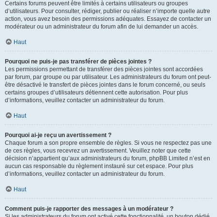
Certains forums peuvent être limités à certains utilisateurs ou groupes
d’utilisateurs. Pour consulter, rédiger, publier ou réaliser n’importe quelle autre
action, vous avez besoin des permissions adéquates. Essayez de contacter un
modérateur ou un administrateur du forum afin de lui demander un accès.
Haut
Pourquoi ne puis-je pas transférer de pièces jointes ?
Les permissions permettant de transférer des pièces jointes sont accordées
par forum, par groupe ou par utilisateur. Les administrateurs du forum ont peut-
être désactivé le transfert de pièces jointes dans le forum concerné, ou seuls
certains groupes d’utilisateurs détiennent cette autorisation. Pour plus
d’informations, veuillez contacter un administrateur du forum.
Haut
Pourquoi ai-je reçu un avertissement ?
Chaque forum a son propre ensemble de règles. Si vous ne respectez pas une
de ces règles, vous recevrez un avertissement. Veuillez noter que cette
décision n’appartient qu’aux administrateurs du forum, phpBB Limited n’est en
aucun cas responsable du règlement instauré sur cet espace. Pour plus
d’informations, veuillez contacter un administrateur du forum.
Haut
Comment puis-je rapporter des messages à un modérateur ?
Si les administrateurs du forum ont activé cette fonctionnalité, un bouton dédié