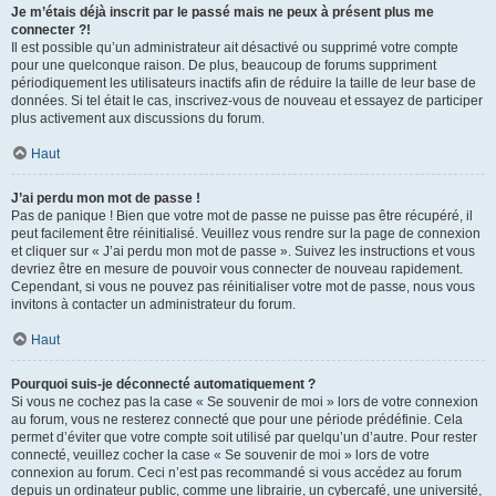
Je m’étais déjà inscrit par le passé mais ne peux à présent plus me
connecter ?!
Il est possible qu’un administrateur ait désactivé ou supprimé votre compte
pour une quelconque raison. De plus, beaucoup de forums suppriment
périodiquement les utilisateurs inactifs afin de réduire la taille de leur base de
données. Si tel était le cas, inscrivez-vous de nouveau et essayez de participer
plus activement aux discussions du forum.
Haut
J’ai perdu mon mot de passe !
Pas de panique ! Bien que votre mot de passe ne puisse pas être récupéré, il
peut facilement être réinitialisé. Veuillez vous rendre sur la page de connexion
et cliquer sur « J’ai perdu mon mot de passe ». Suivez les instructions et vous
devriez être en mesure de pouvoir vous connecter de nouveau rapidement.
Cependant, si vous ne pouvez pas réinitialiser votre mot de passe, nous vous
invitons à contacter un administrateur du forum.
Haut
Pourquoi suis-je déconnecté automatiquement ?
Si vous ne cochez pas la case « Se souvenir de moi » lors de votre connexion
au forum, vous ne resterez connecté que pour une période prédéfinie. Cela
permet d’éviter que votre compte soit utilisé par quelqu’un d’autre. Pour rester
connecté, veuillez cocher la case « Se souvenir de moi » lors de votre
connexion au forum. Ceci n’est pas recommandé si vous accédez au forum
depuis un ordinateur public, comme une librairie, un cybercafé, une université,