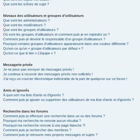
Que sont les icônes de sujet ?
Niveaux des utilisateurs et groupes d’utilisateurs
Que sont les administrateurs ?
Que sont les modérateurs ?
Que sont les groupes d’utilisateurs ?
Où sont les groupes d’utilisateurs et comment puis-je en rejoindre un ?
Comment puis-je devenir le responsable d’un groupe d’utilisateurs ?
Pourquoi certains groupes d’utilisateurs apparaissent dans une couleur différente ?
Qu’est-ce qu’un « groupe d’utilisateurs par défaut » ?
Qu’est-ce que le lien « L’équipe » ?
Messagerie privée
Je ne peux pas envoyer de messages privés !
Je continue à recevoir des messages privés non sollicités !
J’ai reçu un courrier électronique indésirable de la part de quelqu’un sur ce forum !
Amis et ignorés
À quoi sert ma liste d’amis et d’ignorés ?
Comment puis-je ajouter ou supprimer des utilisateurs de ma liste d’amis et d’ignorés ?
Recherche dans les forums
Comment puis-je effectuer une recherche dans un ou des forums ?
Pourquoi ma recherche ne renvoie aucun résultat ?
Pourquoi ma recherche renvoie à une page blanche ?!
Comment puis-je rechercher des membres ?
Comment puis-je retrouver mes propres messages et sujets ?