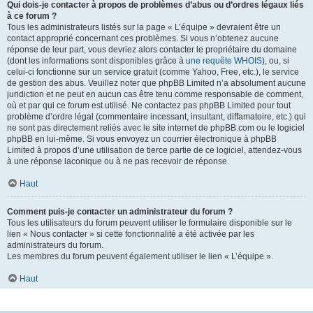
Qui dois-je contacter à propos de problèmes d’abus ou d’ordres légaux liés
à ce forum ?
Tous les administrateurs listés sur la page « L’équipe » devraient être un
contact approprié concernant ces problèmes. Si vous n’obtenez aucune
réponse de leur part, vous devriez alors contacter le propriétaire du domaine
(dont les informations sont disponibles grâce à
une requête WHOIS
), ou, si
celui-ci fonctionne sur un service gratuit (comme Yahoo, Free, etc.), le service
de gestion des abus. Veuillez noter que phpBB Limited n’a absolument aucune
juridiction et ne peut en aucun cas être tenu comme responsable de comment,
où et par qui ce forum est utilisé. Ne contactez pas phpBB Limited pour tout
problème d’ordre légal (commentaire incessant, insultant, diffamatoire, etc.) qui
ne sont pas directement reliés avec le site internet de phpBB.com ou le logiciel
phpBB en lui-même. Si vous envoyez un courrier électronique à phpBB
Limited à propos d’une utilisation de tierce partie de ce logiciel, attendez-vous
à une réponse laconique ou à ne pas recevoir de réponse.
Haut
Comment puis-je contacter un administrateur du forum ?
Tous les utilisateurs du forum peuvent utiliser le formulaire disponible sur le
lien « Nous contacter » si cette fonctionnalité a été activée par les
administrateurs du forum.
Les membres du forum peuvent également utiliser le lien « L’équipe ».
Haut