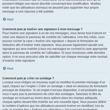
puissent rédiger une raison discrète concernant leur modification. Veuillez
noter que les utilisateurs normaux ne peuvent pas supprimer leur propre
message si une réponse a été publiée.
Haut
Comment puis-je insérer une signature à mon message ?
Pour insérer une signature à un de vos messages, vous devez tout d’abord en
créer une depuis le panneau de contrôle de l’utilisateur. Une fois créée, vous
pouvez cocher la case « Insérer une signature » depuis le formulaire de
rédaction afin d’insérer votre signature. Vous pouvez également ajouter une
signature qui sera insérée à tous vos messages en cochant la case appropriée
dans le panneau de contrôle de l’utilisateur. Si vous choisissez cette dernière
option, il ne vous sera plus utile de spécifier sur chaque message votre souhait
d’insérer votre signature.
Haut
Comment puis-je créer un sondage ?
Lorsque vous rédigez un nouveau sujet ou modifiez le premier message d’un
sujet, cliquez sur l’onglet « Créer un sondage » situé en-dessous du formulaire
principal de rédaction. Si cet onglet n’est pas disponible, il est probable que
vous n’ayez pas la permission de créer des sondages. Saisissez le titre du
sondage en incluant au moins deux options dans les champs adéquats,
chaque option devant être insérée sur une nouvelle ligne. Vous pouvez définir
le nombre d’options que les utilisateurs peuvent insérer en modifiant, lors du
vote, le nombre des « Options par utilisateur ». Vous pouvez également