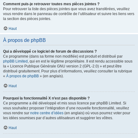
Comment puis-je retrouver toutes mes pièces jointes ?
Pour retrouver la liste des pièces jointes que vous avez transférées, veuillez
vous rendre dans le panneau de contrôle de l’utilisateur et suivre les liens vers
la section des pièces jointes.
Haut
À propos de phpBB
Qui a développé ce logiciel de forum de discussions ?
Ce programme (dans sa forme non modifiée) est produit et distribué par
phpBB Limited
, qui en est le légitime propriétaire. Il est rendu accessible sous
la « Licence Publique Générale GNU version 2 (GPL-2.0) » et peut être
distribué gratuitement. Pour plus d’informations, veuillez consulter la rubrique
«
À propos de phpBB
» (en anglais).
Haut
Pourquoi la fonctionnalité X n’est pas disponible ?
Ce programme a été développé et mis sous licence par phpBB Limited. Si
vous souhaitez proposer l’intégration d’une nouvelle fonctionnalité, veuillez
vous rendre sur
notre centre d’idées
(en anglais) où vous pourrez voter pour
les idées soumises par d’autres utilisateurs et suggérer les vôtres.
Haut