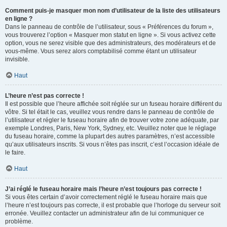
Comment puis-je masquer mon nom d’utilisateur de la liste des utilisateurs
en ligne ?
Dans le panneau de contrôle de l’utilisateur, sous « Préférences du forum »,
vous trouverez l’option « Masquer mon statut en ligne ». Si vous activez cette
option, vous ne serez visible que des administrateurs, des modérateurs et de
vous-même. Vous serez alors comptabilisé comme étant un utilisateur
invisible.
Haut
L’heure n’est pas correcte !
Il est possible que l’heure affichée soit réglée sur un fuseau horaire différent du
vôtre. Si tel était le cas, veuillez vous rendre dans le panneau de contrôle de
l’utilisateur et régler le fuseau horaire afin de trouver votre zone adéquate, par
exemple Londres, Paris, New York, Sydney, etc. Veuillez noter que le réglage
du fuseau horaire, comme la plupart des autres paramètres, n’est accessible
qu’aux utilisateurs inscrits. Si vous n’êtes pas inscrit, c’est l’occasion idéale de
le faire.
Haut
J’ai réglé le fuseau horaire mais l’heure n’est toujours pas correcte !
Si vous êtes certain d’avoir correctement réglé le fuseau horaire mais que
l’heure n’est toujours pas correcte, il est probable que l’horloge du serveur soit
erronée. Veuillez contacter un administrateur afin de lui communiquer ce
problème.