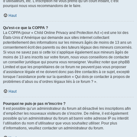
d’utilisateurs, etc. L’inscription ne vous prend qu’un court instant, c’est
pourquoi nous vous recommandons de le faire.
Haut
Qu’est-ce que la COPPA ?
La COPPA (pour « Child Online Privacy and Protection Act ») est une loi des
États-Unis d’Amérique qui demande aux sites internet collectant
potentiellement des informations sur les mineurs âgés de moins de 13 ans un
consentement écrit des parents ou des tuteurs légaux des mineurs concernés.
Si vous ne savez pas si cette loi s’applique également aux mineurs âgés de
moins de 13 ans inscrits sur votre forum, nous vous conseillons de contacter
un conseiller juridique qui pourra vous renseigner. Veuillez noter que phpBB
Limited et que les propriétaires de ce forum ne peuvent pas vous proposer
d’assistance légale et ne doivent donc pas être contactés à ce sujet, excepté
lorsque l’assistance porte sur la question « Qui dois-je contacter à propos de
problèmes d’abus ou d’ordres légaux liés à ce forum ? ».
Haut
Pourquoi ne puis-je pas m’inscrire ?
Il est possible qu’un administrateur du forum ait désactivé les inscriptions afin
d’empêcher les nouveaux visiteurs de s’inscrire. De même, il est également
possible qu’un administrateur du forum ait banni votre adresse IP ou interdit
l’utilisation du nom d’utilisateur que vous souhaitez utiliser. Pour plus
d’informations, veuillez contacter un administrateur du forum.